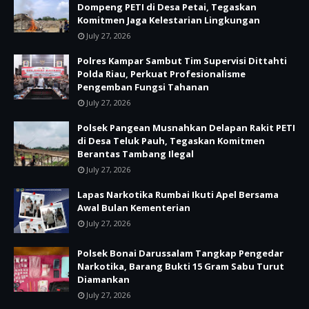
Dompeng PETI di Desa Petai, Tegaskan
Komitmen Jaga Kelestarian Lingkungan
July 27, 2026
Polres Kampar Sambut Tim Supervisi Dittahti
Polda Riau, Perkuat Profesionalisme
Pengemban Fungsi Tahanan
July 27, 2026
Polsek Pangean Musnahkan Delapan Rakit PETI
di Desa Teluk Pauh, Tegaskan Komitmen
Berantas Tambang Ilegal
July 27, 2026
Lapas Narkotika Rumbai Ikuti Apel Bersama
Awal Bulan Kementerian
July 27, 2026
Polsek Bonai Darussalam Tangkap Pengedar
Narkotika, Barang Bukti 15 Gram Sabu Turut
Diamankan
July 27, 2026