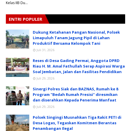
Kelas IIB Du…
ENTRI POPULER
Dukung Ketahanan Pangan Nasional, Polsek
Limapuluh Tanam Jagung Pipil di Lahan
Produktif Bersama Kelompok Tani
Juli 31, 2026
Reses di Desa Gading Permai, Anggota DPRD
Riau H. M. Amal Fathullah Serap Aspirasi Warga
Soal Jembatan, Jalan dan Fasilitas Pendidikan
Juli 29, 2026
Sinergi Polres Siak dan BAZNAS, Rumah ke 8
Program "Bedah Rumah Presisi" diresmikan
dan diserahkan Kepada Penerima Manfaat
Juli 29, 2026
Polsek Singingi Musnahkan Tiga Rakit PETI di
Desa Logas, Tegaskan Komitmen Berantas
Penambangan Ilegal