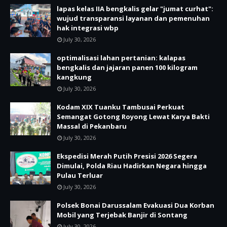
lapas kelas IIA bengkalis gelar "jumat curhat":
wujud transparansi layanan dan pemenuhan
hak integrasi wbp
July 30, 2026
optimalisasi lahan pertanian: kalapas
bengkalis dan jajaran panen 100 kilogram
kangkung
July 30, 2026
Kodam XIX Tuanku Tambusai Perkuat
Semangat Gotong Royong Lewat Karya Bakti
Massal di Pekanbaru
July 30, 2026
Ekspedisi Merah Putih Presisi 2026 Segera
Dimulai, Polda Riau Hadirkan Negara hingga
Pulau Terluar
July 30, 2026
Polsek Bonai Darussalam Evakuasi Dua Korban
Mobil yang Terjebak Banjir di Sontang
July 30, 2026