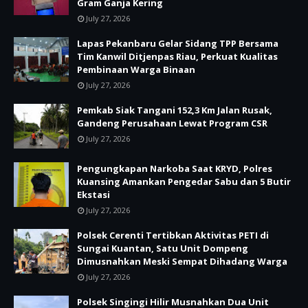
Gram Ganja Kering
July 27, 2026
Lapas Pekanbaru Gelar Sidang TPP Bersama
Tim Kanwil Ditjenpas Riau, Perkuat Kualitas
Pembinaan Warga Binaan
July 27, 2026
Pemkab Siak Tangani 152,3 Km Jalan Rusak,
Gandeng Perusahaan Lewat Program CSR
July 27, 2026
Pengungkapan Narkoba Saat KRYD, Polres
Kuansing Amankan Pengedar Sabu dan 5 Butir
Ekstasi
July 27, 2026
Polsek Cerenti Tertibkan Aktivitas PETI di
Sungai Kuantan, Satu Unit Dompeng
Dimusnahkan Meski Sempat Dihadang Warga
July 27, 2026
Polsek Singingi Hilir Musnahkan Dua Unit