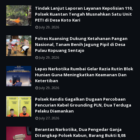
Tindak Lanjut Laporan Layanan Kepolisian 110,
Polsek Kuantan Tengah Musnahkan Satu Unit
PETI di Desa Koto Kari
July 29, 2026
Polres Kuansing Dukung Ketahanan Pangan
Nasional, Tanam Benih Jagung Pipil di Desa
Pulau Kopuang Sentajo
July 29, 2026
Lapas Narkotika Rumbai Gelar Razia Rutin Blok
Hunian Guna Meningkatkan Keamanan Dan
Ketertiban
July 29, 2026
Polsek Kandis Gagalkan Dugaan Percobaan
Pencurian Kabel Grounding PLN, Dua Terduga
Pelaku Diamankan
July 27, 2026
Berantas Narkotika, Dua Pengedar Ganja
Ditangkap Polsek Kabun, Barang Bukti 8,08