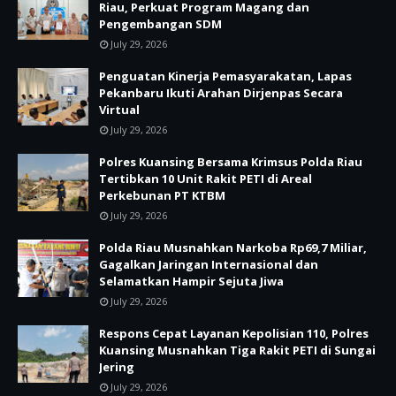
Riau, Perkuat Program Magang dan
Pengembangan SDM
July 29, 2026
Penguatan Kinerja Pemasyarakatan, Lapas
Pekanbaru Ikuti Arahan Dirjenpas Secara
Virtual
July 29, 2026
Polres Kuansing Bersama Krimsus Polda Riau
Tertibkan 10 Unit Rakit PETI di Areal
Perkebunan PT KTBM
July 29, 2026
Polda Riau Musnahkan Narkoba Rp69,7 Miliar,
Gagalkan Jaringan Internasional dan
Selamatkan Hampir Sejuta Jiwa
July 29, 2026
Respons Cepat Layanan Kepolisian 110, Polres
Kuansing Musnahkan Tiga Rakit PETI di Sungai
Jering
July 29, 2026