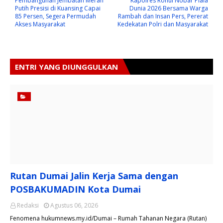
Pembangunan Jembatan Merah
Kapolres Rohul Nobar Piala
Putih Presisi di Kuansing Capai
Dunia 2026 Bersama Warga
85 Persen, Segera Permudah
Rambah dan Insan Pers, Pererat
Akses Masyarakat
Kedekatan Polri dan Masyarakat
ENTRI YANG DIUNGGULKAN
Rutan Dumai Jalin Kerja Sama dengan
POSBAKUMADIN Kota Dumai
Redaksi
Agustus 06, 2026
Fenomena hukumnews.my.id/Dumai – Rumah Tahanan Negara (Rutan)