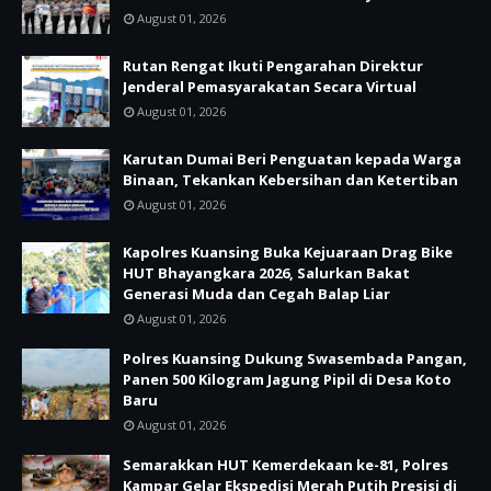
August 01, 2026
Rutan Rengat Ikuti Pengarahan Direktur
Jenderal Pemasyarakatan Secara Virtual
August 01, 2026
Karutan Dumai Beri Penguatan kepada Warga
Binaan, Tekankan Kebersihan dan Ketertiban
August 01, 2026
Kapolres Kuansing Buka Kejuaraan Drag Bike
HUT Bhayangkara 2026, Salurkan Bakat
Generasi Muda dan Cegah Balap Liar
August 01, 2026
Polres Kuansing Dukung Swasembada Pangan,
Panen 500 Kilogram Jagung Pipil di Desa Koto
Baru
August 01, 2026
Semarakkan HUT Kemerdekaan ke-81, Polres
Kampar Gelar Ekspedisi Merah Putih Presisi di