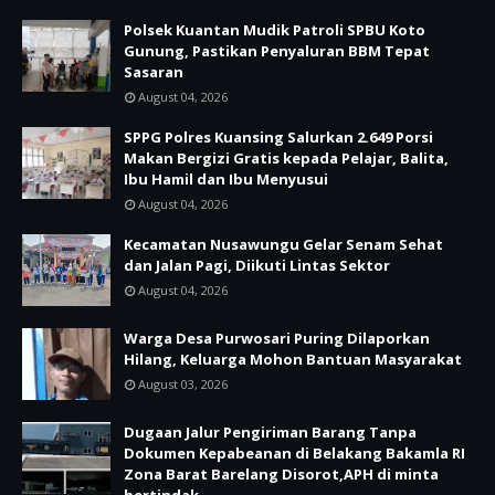
Polsek Kuantan Mudik Patroli SPBU Koto
Gunung, Pastikan Penyaluran BBM Tepat
Sasaran
August 04, 2026
SPPG Polres Kuansing Salurkan 2.649 Porsi
Makan Bergizi Gratis kepada Pelajar, Balita,
Ibu Hamil dan Ibu Menyusui
August 04, 2026
Kecamatan Nusawungu Gelar Senam Sehat
dan Jalan Pagi, Diikuti Lintas Sektor
August 04, 2026
Warga Desa Purwosari Puring Dilaporkan
Hilang, Keluarga Mohon Bantuan Masyarakat
August 03, 2026
Dugaan Jalur Pengiriman Barang Tanpa
Dokumen Kepabeanan di Belakang Bakamla RI
Zona Barat Barelang Disorot,APH di minta