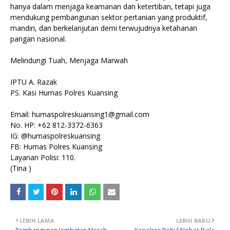
hanya dalam menjaga keamanan dan ketertiban, tetapi juga
mendukung pembangunan sektor pertanian yang produktif,
mandiri, dan berkelanjutan demi terwujudnya ketahanan
pangan nasional.
Melindungi Tuah, Menjaga Marwah
IPTU A. Razak
PS. Kasi Humas Polres Kuansing
Email: humaspolreskuansing1@gmail.com
No. HP: +62 812-3372-6363
IG: @humaspolreskuansing
FB: Humas Polres Kuansing
Layanan Polisi: 110.
(Tina )
LEBIH LAMA
LEBIH BARU