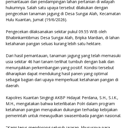
pemantauan dan pendampingan lahan pertanian di wilayah
hukumnya. Salah satu upaya tersebut dilakukan dengan
pengecekan tanaman jagung di Desa Sungai Alah, Kecamatan
Hulu Kuantan, Jumat (19/6/2026).
Pengecekan dilaksanakan sekitar pukul 09.55 WIB oleh
Bhabinkamtibmas Desa Sungai Alah, Bripka Mardian, di lahan
ketahanan pangan seluas kurang lebih satu hektare.
Dari hasil pemantauan, tanaman jagung yang telah memasuki
usia sekitar 46 hari tanam terlihat tumbuh dengan baik dan
menunjukkan perkembangan yang positif. Kondisi tersebut
diharapkan dapat mendukung hasil panen yang optimal
sebagai bagian dari upaya memperkuat ketahanan pangan di
daerah.
Kapolres Kuantan Singingi AKBP Hidayat Perdana, S.H., S.I.K.,
M.H., mengatakan bahwa keterlibatan Polri dalam program
ketahanan pangan merupakan dukungan terhadap kebijakan
pemerintah untuk mewujudkan swasembada pangan nasional.
"Kami terus mendorong seluruh jajaran, khususnya para