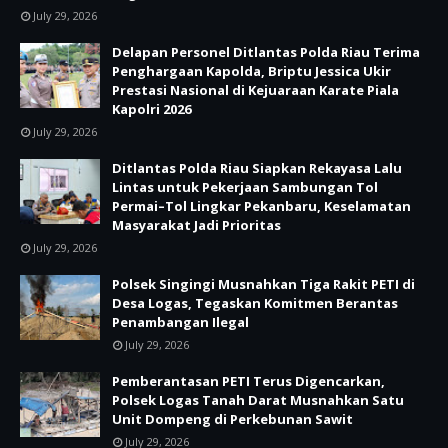
July 29, 2026
Delapan Personel Ditlantas Polda Riau Terima
Penghargaan Kapolda, Briptu Jessica Ukir
Prestasi Nasional di Kejuaraan Karate Piala
Kapolri 2026
July 29, 2026
Ditlantas Polda Riau Siapkan Rekayasa Lalu
Lintas untuk Pekerjaan Sambungan Tol
Permai–Tol Lingkar Pekanbaru, Keselamatan
Masyarakat Jadi Prioritas
July 29, 2026
Polsek Singingi Musnahkan Tiga Rakit PETI di
Desa Logas, Tegaskan Komitmen Berantas
Penambangan Ilegal
July 29, 2026
Pemberantasan PETI Terus Digencarkan,
Polsek Logas Tanah Darat Musnahkan Satu
Unit Dompeng di Perkebunan Sawit
July 29, 2026