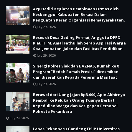
APJI Hadiri Kegiatan Pembinaan Ormas oleh
Kesbangpol Kabupaten Bekasi Dalam
Penguatan Peran Organisasi Kemasyarakatan.
July 29, 2026
Reses di Desa Gading Permai, Anggota DPRD
Riau H. M. Amal Fathullah Serap Aspirasi Warga
Soal Jembatan, Jalan dan Fasilitas Pendidikan
July 29, 2026
Sinergi Polres Siak dan BAZNAS, Rumah ke 8
Program "Bedah Rumah Presisi" diresmikan
dan diserahkan Kepada Penerima Manfaat
July 29, 2026
Berawal dari Uang Jajan Rp3.000, Apin Akhirnya
Kembali ke Pelukan Orang Tuanya Berkat
Kepedulian Warga dan Kesigapan Personel
Polresta Pekanbaru
July 29, 2026
Lapas Pekanbaru Gandeng FISIP Universitas