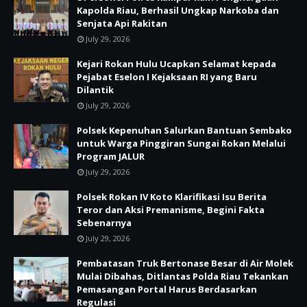
Kapolda Riau, Berhasil Ungkap Narkoba dan
Senjata Api Rakitan
July 29, 2026
Kejari Rokan Hulu Ucapkan Selamat kepada
Pejabat Eselon I Kejaksaan RI yang Baru
Dilantik
July 29, 2026
Polsek Kepenuhan Salurkan Bantuan Sembako
untuk Warga Pinggiran Sungai Rokan Melalui
Program JALUR
July 29, 2026
Polsek Rokan IV Koto Klarifikasi Isu Berita
Teror dan Aksi Premanisme, Begini Fakta
Sebenarnya
July 29, 2026
Pembatasan Truk Bertonase Besar di Air Molek
Mulai Dibahas, Ditlantas Polda Riau Tekankan
Pemasangan Portal Harus Berdasarkan
Regulasi