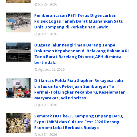
Juli 29, 2026
Pemberantasan PETI Terus Digencarkan,
Polsek Logas Tanah Darat Musnahkan Satu
Unit Dompeng di Perkebunan Sawit
Juli 29, 2026
Dugaan Jalur Pengiriman Barang Tanpa
Dokumen Kepabeanan di Belakang Bakamla RI
Zona Barat Barelang Disorot,APH di minta
bertindak.
Agustus 03, 2026
Ditlantas Polda Riau Siapkan Rekayasa Lalu
Lintas untuk Pekerjaan Sambungan Tol
Permai–Tol Lingkar Pekanbaru, Keselamatan
Masyarakat Jadi Prioritas
Juli 29, 2026
Semarak HUT ke-35 Kampung Empang Baru,
Expo UMKM dan Culture Fest 2026 Dorong
Ekonomi Lokal Berbasis Budaya
Juli 31, 2026