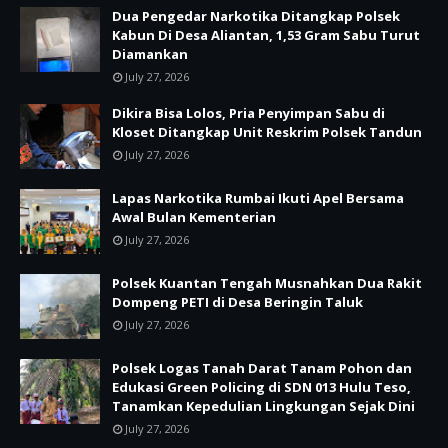
Dua Pengedar Narkotika Ditangkap Polsek
Kabun Di Desa Aliantan, 1,53 Gram Sabu Turut
Diamankan
July 27, 2026
Dikira Bisa Lolos, Pria Penyimpan Sabu di
Kloset Ditangkap Unit Reskrim Polsek Tandun
July 27, 2026
Lapas Narkotika Rumbai Ikuti Apel Bersama
Awal Bulan Kementerian
July 27, 2026
Polsek Kuantan Tengah Musnahkan Dua Rakit
Dompeng PETI di Desa Beringin Taluk
July 27, 2026
Polsek Logas Tanah Darat Tanam Pohon dan
Edukasi Green Policing di SDN 013 Hulu Teso,
Tanamkan Kepedulian Lingkungan Sejak Dini
July 27, 2026