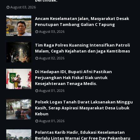
bertindak.
August 03, 2026
Ancam Keselamatan Jalan, Masyarakat Desak
Penutupan Tambang Galian C Tapung
August 03, 2026
Tim Raga Polres Kuansing Intensifkan Patroli
Malam, Cegah Kejahatan dan Jaga Kamtibmas
August 02, 2026
Di Hadapan IDI, Bupati Afni Pastikan
Perjuangkan Hak Fiskal Siak untuk
Kesejahteraan Tenaga Medis.
August 01, 2026
Polsek Logas Tanah Darat Laksanakan Minggu
Kasih, Serap Aspirasi Masyarakat Desa Lubuk
Kebun
August 01, 2026
Polantas Karib Hadir, Edukasi Keselamatan
Berlalu Lintas Warnai Car Free Day Pekanbaru