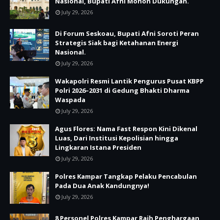
Nasional, Bupati Afni Mohon Dukungan.
July 29, 2026
Di Forum Seskoau, Bupati Afni Soroti Peran
Strategis Siak bagi Ketahanan Energi
Nasional.
July 29, 2026
Wakapolri Resmi Lantik Pengurus Pusat KBPP
Polri 2026–2031 di Gedung Bhakti Dharma
Waspada
July 29, 2026
Agus Flores: Nama Fast Respon Kini Dikenal
Luas, Dari Institusi Kepolisian hingga
Lingkaran Istana Presiden
July 29, 2026
Polres Kampar Tangkap Pelaku Pencabulan
Pada Dua Anak Kandungnya!
July 29, 2026
8 Personel Polres Kampar Raih Penghargaan