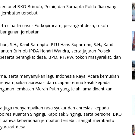
 personel BKO Brimob, Polair, dan Samapta Polda Riau yang
jembatan tersebut.
ta dihadiri unsur Forkopimcam, perangkat desa, tokoh
embangunan jembatan.
hari, S.H., Kanit Samapta IPTU Haris Suparman, S.H., Kanit
Danton Brimob IPDA Hendri Wandra, serta jajaran Polsek
i beserta perangkat desa, BPD, RT/RW, tokoh masyarakat, dan
ma, serta menyanyikan lagu Indonesia Raya. Acara kemudian
enyampaikan apresiasi dan ucapan terima kasih kepada
angunan Jembatan Merah Putih yang telah lama dinantikan
a juga menyampaikan rasa syukur dan apresiasi kepada
polres Kuantan Singingi, Kapolsek Singingi, serta personel BKO
kan bahwa keberadaan jembatan tersebut sangat membantu
yarakat desa.