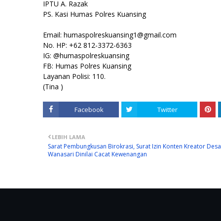
IPTU A. Razak
PS. Kasi Humas Polres Kuansing
Email: humaspolreskuansing1@gmail.com
No. HP: +62 812-3372-6363
IG: @humaspolreskuansing
FB: Humas Polres Kuansing
Layanan Polisi: 110.
(Tina )
Facebook
Twitter
LEBIH LAMA
Sarat Pembungkusan Birokrasi, Surat Izin Konten Kreator Desa
Wanasari Dinilai Cacat Kewenangan