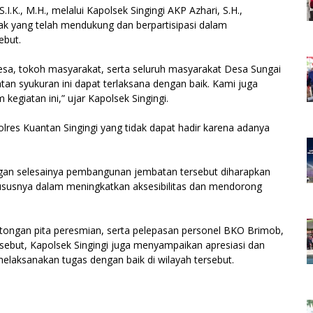
I.K., M.H., melalui Kapolsek Singingi AKP Azhari, S.H.,
k yang telah mendukung dan berpartisipasi dalam
ebut.
sa, tokoh masyarakat, serta seluruh masyarakat Desa Sungai
tan syukuran ini dapat terlaksana dengan baik. Kami juga
egiatan ini,” ujar Kapolsek Singingi.
es Kuantan Singingi yang tidak dapat hadir karena adanya
ngan selesainya pembangunan jembatan tersebut diharapkan
susnya dalam meningkatkan aksesibilitas dan mendorong
ongan pita peresmian, serta pelepasan personel BKO Brimob,
sebut, Kapolsek Singingi juga menyampaikan apresiasi dan
melaksanakan tugas dengan baik di wilayah tersebut.