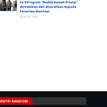
ke 8 Program "Bedah Rumah Presisi"
diresmikan dan diserahkan Kepada
Penerima Manfaat
Juli 29, 2026
ENTRI RANDOM