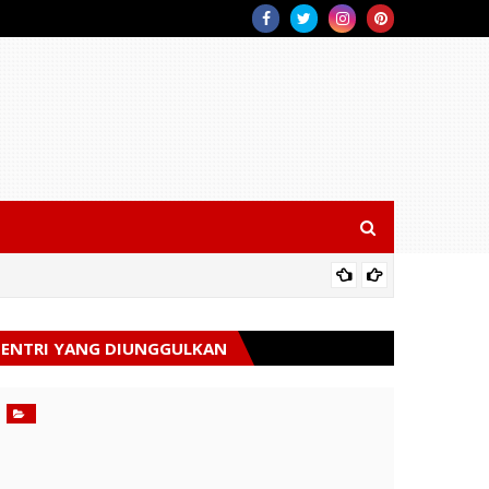
Polsek 
ENTRI YANG DIUNGGULKAN