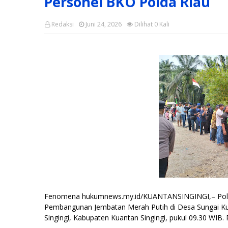
Personel BKO Polda Riau
Redaksi
Juni 24, 2026
Dilihat
0
Kali
Fenomena hukumnews.my.id/KUANTANSINGINGI,– Polsek
Pembangunan Jembatan Merah Putih di Desa Sungai Ku
Singingi, Kabupaten Kuantan Singingi, pukul 09.30 WIB. 