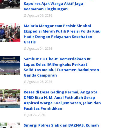
Kapolres Ajak Warga Aktif Jaga
Keamanan Lingkungan
Agustus 06, 2026
Malaria Mengancam Pesisir Sinaboi
Ekspedisi Merah Putih Presisi Polda Riau
Hadir Dengan Pelayanan Kesehatan
Gratis
Agustus 04, 2026
Sambut HUT ke-81 Kemerdekaan RI:
Lapas Kelas IIA Bengkalis Perkuat
Soliditas melalui Turnamen Badminton
Ganda Campuran
Agustus 05, 2026
Reses di Desa Gading Permai, Anggota
DPRD Riau H. M. Amal Fathullah Serap
Aspirasi Warga Soal Jembatan, Jalan dan
Fasilitas Pendidikan
Juli 29, 2026
Sinergi Polres Siak dan BAZNAS, Rumah