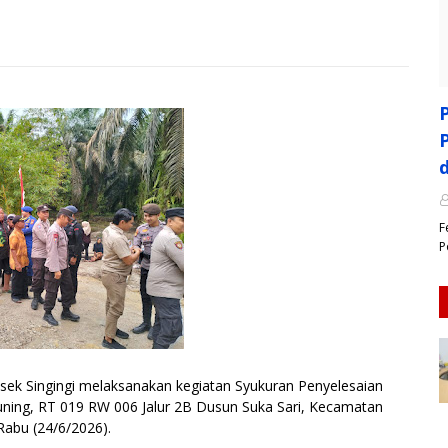
F
P
 Singingi melaksanakan kegiatan Syukuran Penyelesaian
ning, RT 019 RW 006 Jalur 2B Dusun Suka Sari, Kecamatan
Rabu (24/6/2026).