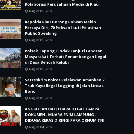
Kolaborasi Perusahaan Media di Riau
August 05, 2026
Kapolda Riau Dorong Polwan Makin
Percaya Diri, 70 Polwan Ikuti Pelatihan
Public Speaking
August 05, 2026
Polsek Tapung Tindak Lanjuti Laporan
Masyarakat Terkait Penambangan Ilegal
di Desa Bencah Kelubi
August 05, 2026
Satreskrim Polres Pelalawan Amankan 2
Truk Kayu Ilegal Logging di Jalan Lintas
Bono
August 05, 2026
ANGKUTAN BATU BARA ILEGAL TAMPA
DOKUMEN . MUARA ENIM LAMPUNG .
DIDUGA KERAS DIKINGI PARA OKNUM TNI
August 04, 2026