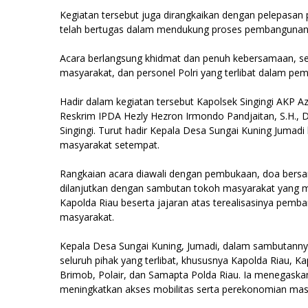
Kegiatan tersebut juga dirangkaikan dengan pelepasan
telah bertugas dalam mendukung proses pembangunan 
Acara berlangsung khidmat dan penuh kebersamaan, ser
masyarakat, dan personel Polri yang terlibat dalam p
Hadir dalam kegiatan tersebut Kapolsek Singingi AKP Az
Reskrim IPDA Hezly Hezron Irmondo Pandjaitan, S.H., 
Singingi. Turut hadir Kepala Desa Sungai Kuning Jumad
masyarakat setempat.
Rangkaian acara diawali dengan pembukaan, doa bersa
dilanjutkan dengan sambutan tokoh masyarakat yang m
Kapolda Riau beserta jajaran atas terealisasinya pemb
masyarakat.
Kepala Desa Sungai Kuning, Jumadi, dalam sambutanny
seluruh pihak yang terlibat, khususnya Kapolda Riau, Ka
Brimob, Polair, dan Samapta Polda Riau. Ia menegas
meningkatkan akses mobilitas serta perekonomian mas