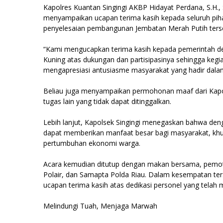
Kapolres Kuantan Singingi AKBP Hidayat Perdana, S.H., S.
menyampaikan ucapan terima kasih kepada seluruh piha
penyelesaian pembangunan Jembatan Merah Putih ters
“Kami mengucapkan terima kasih kepada pemerintah de
Kuning atas dukungan dan partisipasinya sehingga kegia
mengapresiasi antusiasme masyarakat yang hadir dalam k
Beliau juga menyampaikan permohonan maaf dari Kapolr
tugas lain yang tidak dapat ditinggalkan.
Lebih lanjut, Kapolsek Singingi menegaskan bahwa de
dapat memberikan manfaat besar bagi masyarakat, khu
pertumbuhan ekonomi warga.
Acara kemudian ditutup dengan makan bersama, pemot
Polair, dan Samapta Polda Riau. Dalam kesempatan ter
ucapan terima kasih atas dedikasi personel yang telah 
Melindungi Tuah, Menjaga Marwah