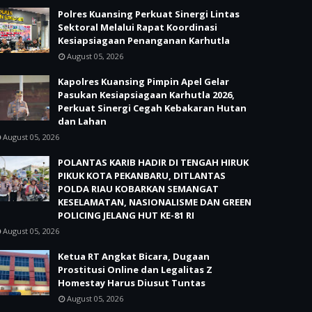
Polres Kuansing Perkuat Sinergi Lintas
Sektoral Melalui Rapat Koordinasi
Kesiapsiagaan Penanganan Karhutla
August 05, 2026
Kapolres Kuansing Pimpin Apel Gelar
Pasukan Kesiapsiagaan Karhutla 2026,
Perkuat Sinergi Cegah Kebakaran Hutan
dan Lahan
August 05, 2026
POLANTAS KARIB HADIR DI TENGAH HIRUK
PIKUK KOTA PEKANBARU, DITLANTAS
POLDA RIAU KOBARKAN SEMANGAT
KESELAMATAN, NASIONALISME DAN GREEN
POLICING JELANG HUT KE-81 RI
August 05, 2026
Ketua RT Angkat Bicara, Dugaan
Prostitusi Online dan Legalitas Z
Homestay Harus Diusut Tuntas
August 05, 2026