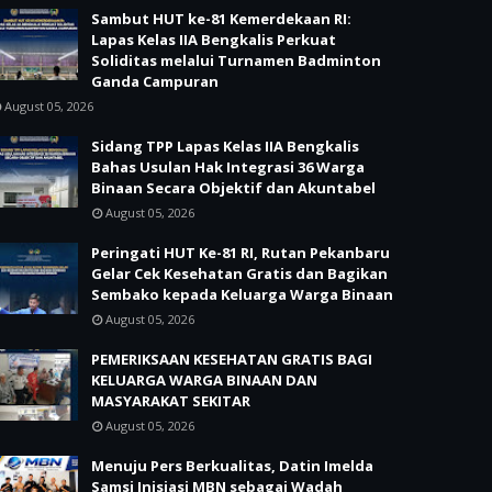
Sambut HUT ke-81 Kemerdekaan RI:
Lapas Kelas IIA Bengkalis Perkuat
Soliditas melalui Turnamen Badminton
Ganda Campuran
August 05, 2026
Sidang TPP Lapas Kelas IIA Bengkalis
Bahas Usulan Hak Integrasi 36 Warga
Binaan Secara Objektif dan Akuntabel
August 05, 2026
Peringati HUT Ke-81 RI, Rutan Pekanbaru
Gelar Cek Kesehatan Gratis dan Bagikan
Sembako kepada Keluarga Warga Binaan
August 05, 2026
PEMERIKSAAN KESEHATAN GRATIS BAGI
KELUARGA WARGA BINAAN DAN
MASYARAKAT SEKITAR
August 05, 2026
Menuju Pers Berkualitas, Datin Imelda
Samsi Inisiasi MBN sebagai Wadah