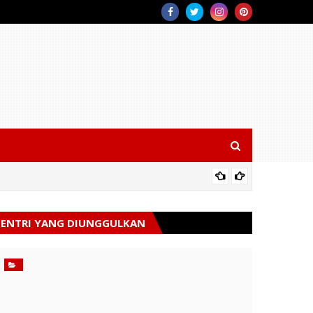
Jumat B
ENTRI YANG DIUNGGULKAN