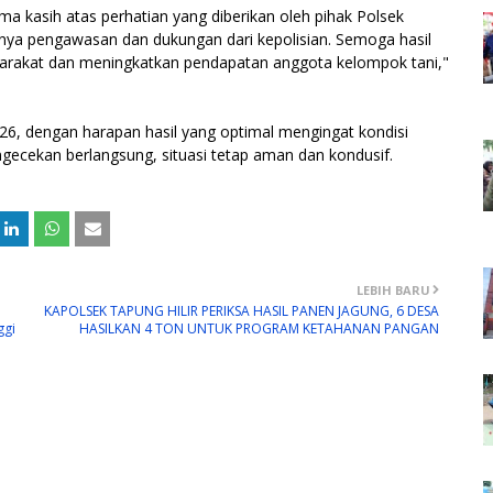
 kasih atas perhatian yang diberikan oleh pihak Polsek
anya pengawasan dan dukungan dari kepolisian. Semoga hasil
arakat dan meningkatkan pendapatan anggota kelompok tani,"
026, dengan harapan hasil yang optimal mengingat kondisi
ngecekan berlangsung, situasi tetap aman dan kondusif.
LEBIH BARU
KAPOLSEK TAPUNG HILIR PERIKSA HASIL PANEN JAGUNG, 6 DESA
ggi
HASILKAN 4 TON UNTUK PROGRAM KETAHANAN PANGAN