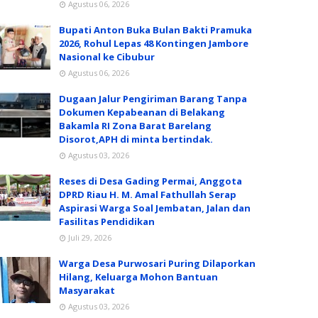
Agustus 06, 2026
Bupati Anton Buka Bulan Bakti Pramuka
2026, Rohul Lepas 48 Kontingen Jambore
Nasional ke Cibubur
Agustus 06, 2026
Dugaan Jalur Pengiriman Barang Tanpa
Dokumen Kepabeanan di Belakang
Bakamla RI Zona Barat Barelang
Disorot,APH di minta bertindak.
Agustus 03, 2026
Reses di Desa Gading Permai, Anggota
DPRD Riau H. M. Amal Fathullah Serap
Aspirasi Warga Soal Jembatan, Jalan dan
Fasilitas Pendidikan
Juli 29, 2026
Warga Desa Purwosari Puring Dilaporkan
Hilang, Keluarga Mohon Bantuan
Masyarakat
Agustus 03, 2026