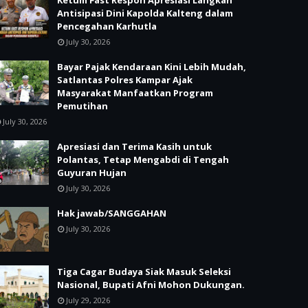
Ketum Fast Respon Apresiasi Langkah
Antisipasi Dini Kapolda Kalteng dalam
Pencegahan Karhutla
July 30, 2026
Bayar Pajak Kendaraan Kini Lebih Mudah,
Satlantas Polres Kampar Ajak
Masyarakat Manfaatkan Program
Pemutihan
July 30, 2026
Apresiasi dan Terima Kasih untuk
Polantas, Tetap Mengabdi di Tengah
Guyuran Hujan
July 30, 2026
Hak jawab/SANGGAHAN
July 30, 2026
Tiga Cagar Budaya Siak Masuk Seleksi
Nasional, Bupati Afni Mohon Dukungan.
July 29, 2026