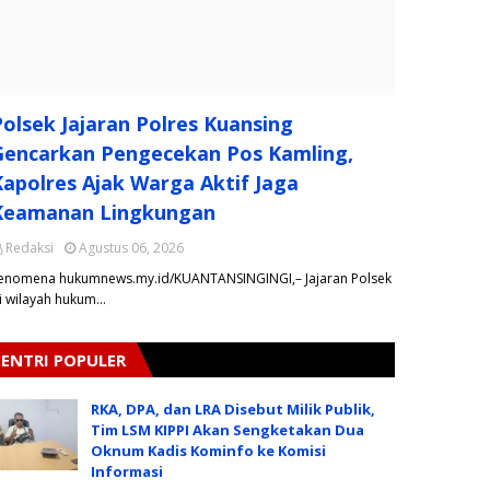
Polsek Jajaran Polres Kuansing
Gencarkan Pengecekan Pos Kamling,
Kapolres Ajak Warga Aktif Jaga
Keamanan Lingkungan
Redaksi
Agustus 06, 2026
enomena hukumnews.my.id/KUANTANSINGINGI,– Jajaran Polsek
i wilayah hukum…
ENTRI POPULER
RKA, DPA, dan LRA Disebut Milik Publik,
Tim LSM KIPPI Akan Sengketakan Dua
Oknum Kadis Kominfo ke Komisi
Informasi