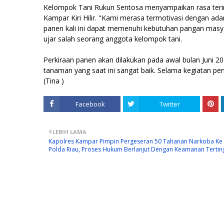
Kelompok Tani Rukun Sentosa menyampaikan rasa terima
Kampar Kiri Hilir. "Kami merasa termotivasi dengan ad
panen kali ini dapat memenuhi kebutuhan pangan masy
ujar salah seorang anggota kelompok tani.
Perkiraan panen akan dilakukan pada awal bulan Juni 2
tanaman yang saat ini sangat baik. Selama kegiatan pe
(Tina )
Facebook
Twitter
LEBIH LAMA
Kapolres Kampar Pimpin Pergeseran 50 Tahanan Narkoba Ke
Polda Riau, Proses Hukum Berlanjut Dengan Keamanan Tertin