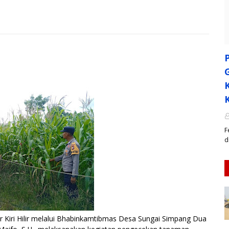
F
d
ri Hilir melalui Bhabinkamtibmas Desa Sungai Simpang Dua