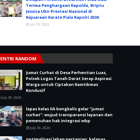
Terima Penghargaan Kapolda, Briptu
Jessica Ukir Prestasi Nasional di
Kejuaraan Karate Piala Kapolri 2026
Juli 29, 2026
ENTRI RANDOM
Jumat Curhat di Desa Perhentian Luas,
Polsek Logas Tanah Darat Serap Aspirasi
Warga untuk Ciptakan Kamtibmas
Kondusif
July 30, 2026
lapas kelas IIA bengkalis gelar "jumat
curhat": wujud transparansi layanan dan
pemenuhan hak integrasi wbp
July 30, 2026
optimalisasi lahan pertanian: kalapas