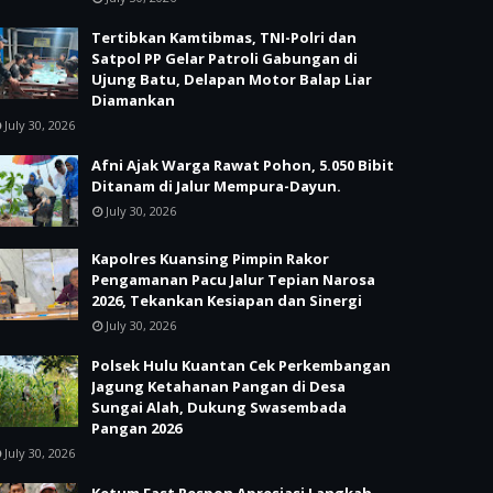
Tertibkan Kamtibmas, TNI-Polri dan
Satpol PP Gelar Patroli Gabungan di
Ujung Batu, Delapan Motor Balap Liar
Diamankan
July 30, 2026
Afni Ajak Warga Rawat Pohon, 5.050 Bibit
Ditanam di Jalur Mempura-Dayun.
July 30, 2026
Kapolres Kuansing Pimpin Rakor
Pengamanan Pacu Jalur Tepian Narosa
2026, Tekankan Kesiapan dan Sinergi
July 30, 2026
Polsek Hulu Kuantan Cek Perkembangan
Jagung Ketahanan Pangan di Desa
Sungai Alah, Dukung Swasembada
Pangan 2026
July 30, 2026