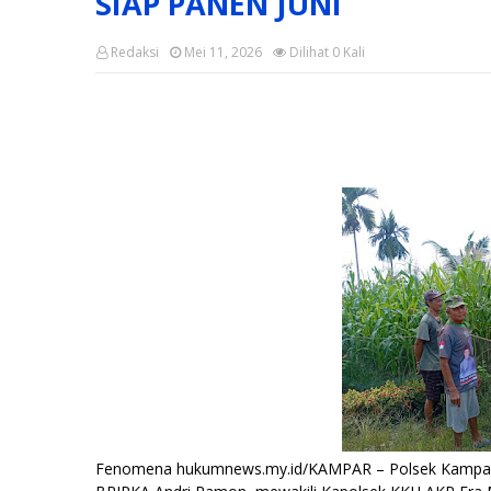
SIAP PANEN JUNI
Redaksi
Mei 11, 2026
Dilihat
0
Kali
Fenomena hukumnews.my.id/KAMPAR – Polsek Kampar Ki