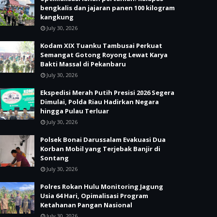
bengkalis dan jajaran panen 100 kilogram
kangkung
July 30, 2026
Kodam XIX Tuanku Tambusai Perkuat
Semangat Gotong Royong Lewat Karya
Bakti Massal di Pekanbaru
July 30, 2026
Ekspedisi Merah Putih Presisi 2026 Segera
Dimulai, Polda Riau Hadirkan Negara
hingga Pulau Terluar
July 30, 2026
Polsek Bonai Darussalam Evakuasi Dua
Korban Mobil yang Terjebak Banjir di
Sontang
July 30, 2026
Polres Rokan Hulu Monitoring Jagung
Usia 64 Hari, Opimalisasi Program
Ketahanan Pangan Nasional
July 30, 2026