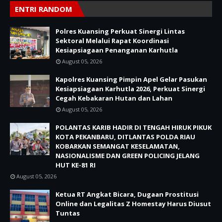
ENTRI RANDOM
Polres Kuansing Perkuat Sinergi Lintas
Sektoral Melalui Rapat Koordinasi
Kesiapsiagaan Penanganan Karhutla
August 05, 2026
Kapolres Kuansing Pimpin Apel Gelar Pasukan
Kesiapsiagaan Karhutla 2026, Perkuat Sinergi
Cegah Kebakaran Hutan dan Lahan
August 05, 2026
POLANTAS KARIB HADIR DI TENGAH HIRUK PIKUK
KOTA PEKANBARU, DITLANTAS POLDA RIAU
KOBARKAN SEMANGAT KESELAMATAN,
NASIONALISME DAN GREEN POLICING JELANG
HUT KE-81 RI
August 05, 2026
Ketua RT Angkat Bicara, Dugaan Prostitusi
Online dan Legalitas Z Homestay Harus Diusut
Tuntas