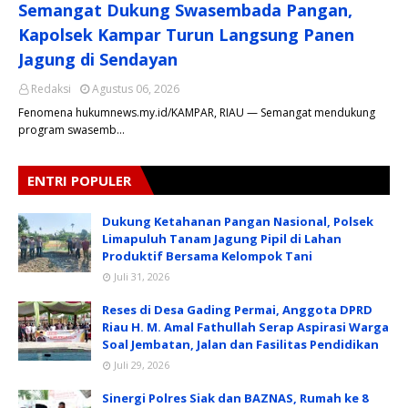
Semangat Dukung Swasembada Pangan,
Kapolsek Kampar Turun Langsung Panen
Jagung di Sendayan
Redaksi
Agustus 06, 2026
Fenomena hukumnews.my.id/KAMPAR, RIAU — Semangat mendukung
program swasemb…
ENTRI POPULER
Dukung Ketahanan Pangan Nasional, Polsek
Limapuluh Tanam Jagung Pipil di Lahan
Produktif Bersama Kelompok Tani
Juli 31, 2026
Reses di Desa Gading Permai, Anggota DPRD
Riau H. M. Amal Fathullah Serap Aspirasi Warga
Soal Jembatan, Jalan dan Fasilitas Pendidikan
Juli 29, 2026
Sinergi Polres Siak dan BAZNAS, Rumah ke 8