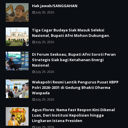
Hak jawab/SANGGAHAN
July 30, 2026
Tiga Cagar Budaya Siak Masuk Seleksi
Nasional, Bupati Afni Mohon Dukungan.
July 29, 2026
Di Forum Seskoau, Bupati Afni Soroti Peran
Strategis Siak bagi Ketahanan Energi
Nasional.
July 29, 2026
Wakapolri Resmi Lantik Pengurus Pusat KBPP
Polri 2026–2031 di Gedung Bhakti Dharma
Waspada
July 29, 2026
Agus Flores: Nama Fast Respon Kini Dikenal
Luas, Dari Institusi Kepolisian hingga
Lingkaran Istana Presiden
July 29, 2026