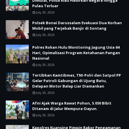
Dimulai, Polda Riau Hadirkan Negara hingga
Pulau Terluar
July 30, 2026
Polsek Bonai Darussalam Evakuasi Dua Korban
Mobil yang Terjebak Banjir di Sontang
July 30, 2026
Polres Rokan Hulu Monitoring Jagung Usia 64
Hari, Opimalisasi Program Ketahanan Pangan
Nasional
July 30, 2026
Tertibkan Kamtibmas, TNI-Polri dan Satpol PP
Gelar Patroli Gabungan di Ujung Batu,
Delapan Motor Balap Liar Diamankan
July 30, 2026
Afni Ajak Warga Rawat Pohon, 5.050 Bibit
Ditanam di Jalur Mempura-Dayun.
July 30, 2026
Kapolres Kuansing Pimpin Rakor Pengamanan