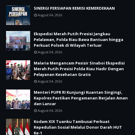
SINERGI PERSIAPAN REMISI KEMERDEKAAN
August 04, 2026
Ekspedisi Merah Putih Presisi Jangkau
Pelalawan, Polda Riau Bawa Bantuan hingga
Perkuat Polsek di Wilayah Terluar
August 04, 2026
Malaria Mengancam Pesisir Sinaboi Ekspedisi
Merah Putih Presisi Polda Riau Hadir Dengan
Pelayanan Kesehatan Gratis
August 04, 2026
Menteri PUPR RI Kunjungi Kuantan Singingi,
Kapolres Pastikan Pengamanan Berjalan Aman
dan Lancar
August 04, 2026
Kodam XIX Tuanku Tambusai Perkuat
Kepedulian Sosial Melalui Donor Darah HUT
Ke-1