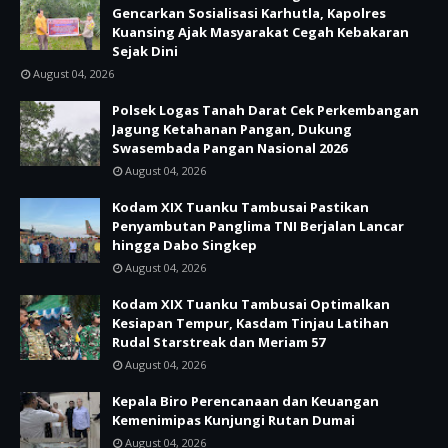
Gencarkan Sosialisasi Karhutla, Kapolres
Kuansing Ajak Masyarakat Cegah Kebakaran
Sejak Dini
August 04, 2026
Polsek Logas Tanah Darat Cek Perkembangan
Jagung Ketahanan Pangan, Dukung
Swasembada Pangan Nasional 2026
August 04, 2026
Kodam XIX Tuanku Tambusai Pastikan
Penyambutan Panglima TNI Berjalan Lancar
hingga Dabo Singkep
August 04, 2026
Kodam XIX Tuanku Tambusai Optimalkan
Kesiapan Tempur, Kasdam Tinjau Latihan
Rudal Starstreak dan Meriam 57
August 04, 2026
Kepala Biro Perencanaan dan Keuangan
Kemenimipas Kunjungi Rutan Dumai
August 04, 2026