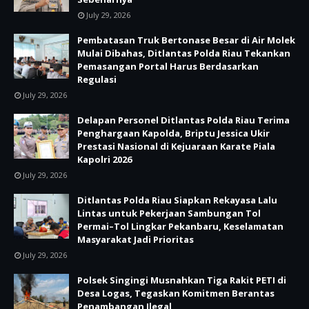
July 29, 2026
Pembatasan Truk Bertonase Besar di Air Molek
Mulai Dibahas, Ditlantas Polda Riau Tekankan
Pemasangan Portal Harus Berdasarkan
Regulasi
July 29, 2026
Delapan Personel Ditlantas Polda Riau Terima
Penghargaan Kapolda, Briptu Jessica Ukir
Prestasi Nasional di Kejuaraan Karate Piala
Kapolri 2026
July 29, 2026
Ditlantas Polda Riau Siapkan Rekayasa Lalu
Lintas untuk Pekerjaan Sambungan Tol
Permai–Tol Lingkar Pekanbaru, Keselamatan
Masyarakat Jadi Prioritas
July 29, 2026
Polsek Singingi Musnahkan Tiga Rakit PETI di
Desa Logas, Tegaskan Komitmen Berantas
Penambangan Ilegal