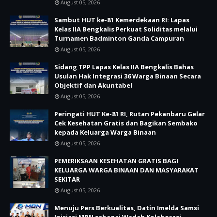
August 05, 2026
Sambut HUT ke-81 Kemerdekaan RI: Lapas
Kelas IIA Bengkalis Perkuat Soliditas melalui
Turnamen Badminton Ganda Campuran
August 05, 2026
Sidang TPP Lapas Kelas IIA Bengkalis Bahas
Usulan Hak Integrasi 36 Warga Binaan Secara
Objektif dan Akuntabel
August 05, 2026
Peringati HUT Ke-81 RI, Rutan Pekanbaru Gelar
Cek Kesehatan Gratis dan Bagikan Sembako
kepada Keluarga Warga Binaan
August 05, 2026
PEMERIKSAAN KESEHATAN GRATIS BAGI
KELUARGA WARGA BINAAN DAN MASYARAKAT
SEKITAR
August 05, 2026
Menuju Pers Berkualitas, Datin Imelda Samsi