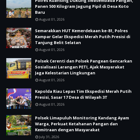
Polres Kuansing Dukung Swasembada Pangan,
Panen 500 Kilogram Jagung Pipil di Desa Koto
Baru
August 01, 2026
Semarakkan HUT Kemerdekaan ke-81, Polres
Kampar Gelar Ekspedisi Merah Putih Presisi di
Tanjung Belit Selatan
August 01, 2026
Polsek Cerenti dan Polsek Pangean Gencarkan
Sosialisasi Larangan PETI, Ajak Masyarakat
Jaga Kelestarian Lingkungan
August 01, 2026
Kapolda Riau Lepas Tim Ekspedisi Merah Putih
Presisi, Sasar 17 Desa di Wilayah 3T
August 01, 2026
Polsek Limapuluh Monitoring Kandang Ayam
Warga, Perkuat Ketahanan Pangan dan
Kemitraan dengan Masyarakat
July 31, 2026