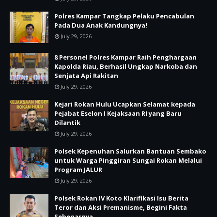
Polres Kampar Tangkap Pelaku Pencabulan
Pada Dua Anak Kandungnya!
July 29, 2026
8 Personel Polres Kampar Raih Penghargaan
Kapolda Riau, Berhasil Ungkap Narkoba dan
Senjata Api Rakitan
July 29, 2026
Kejari Rokan Hulu Ucapkan Selamat kepada
Pejabat Eselon I Kejaksaan RI yang Baru
Dilantik
July 29, 2026
Polsek Kepenuhan Salurkan Bantuan Sembako
untuk Warga Pinggiran Sungai Rokan Melalui
Program JALUR
July 29, 2026
Polsek Rokan IV Koto Klarifikasi Isu Berita
Teror dan Aksi Premanisme, Begini Fakta
Sebenarnya