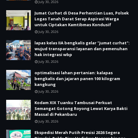
July 30, 2026
Jumat Curhat di Desa Perhentian Luas, Polsek
Logas Tanah Darat Serap Aspirasi Warga
untuk Ciptakan Kamtibmas Kondusif
July 30, 2026
lapas kelas IIA bengkalis gelar "jumat curhat":
wujud transparansi layanan dan pemenuhan
hak integrasi wbp
July 30, 2026
optimalisasi lahan pertanian: kalapas
bengkalis dan jajaran panen 100 kilogram
kangkung
July 30, 2026
Kodam XIX Tuanku Tambusai Perkuat
Semangat Gotong Royong Lewat Karya Bakti
Massal di Pekanbaru
July 30, 2026
Ekspedisi Merah Putih Presisi 2026 Segera