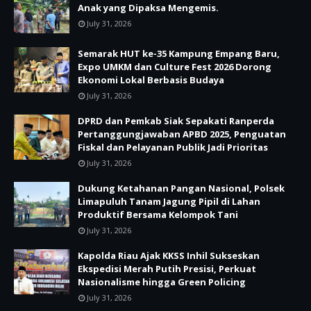
Anak yang Dipaksa Mengemis.
July 31, 2026
Semarak HUT ke-35 Kampung Empang Baru,
Expo UMKM dan Culture Fest 2026 Dorong
Ekonomi Lokal Berbasis Budaya
July 31, 2026
DPRD dan Pemkab Siak Sepakati Ranperda
Pertanggungjawaban APBD 2025, Penguatan
Fiskal dan Pelayanan Publik Jadi Prioritas
July 31, 2026
Dukung Ketahanan Pangan Nasional, Polsek
Limapuluh Tanam Jagung Pipil di Lahan
Produktif Bersama Kelompok Tani
July 31, 2026
Kapolda Riau Ajak KKSS Inhil Sukseskan
Ekspedisi Merah Putih Presisi, Perkuat
Nasionalisme hingga Green Policing
July 31, 2026