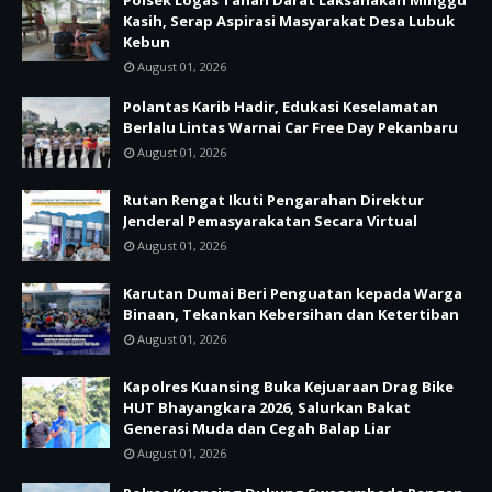
Polsek Logas Tanah Darat Laksanakan Minggu
Kasih, Serap Aspirasi Masyarakat Desa Lubuk
Kebun
August 01, 2026
Polantas Karib Hadir, Edukasi Keselamatan
Berlalu Lintas Warnai Car Free Day Pekanbaru
August 01, 2026
Rutan Rengat Ikuti Pengarahan Direktur
Jenderal Pemasyarakatan Secara Virtual
August 01, 2026
Karutan Dumai Beri Penguatan kepada Warga
Binaan, Tekankan Kebersihan dan Ketertiban
August 01, 2026
Kapolres Kuansing Buka Kejuaraan Drag Bike
HUT Bhayangkara 2026, Salurkan Bakat
Generasi Muda dan Cegah Balap Liar
August 01, 2026