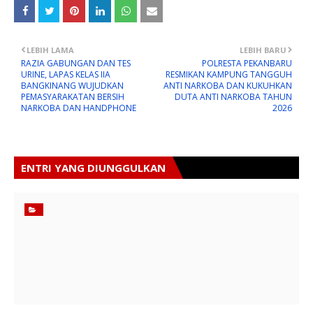
LEBIH LAMA
LEBIH BARU
RAZIA GABUNGAN DAN TES
POLRESTA PEKANBARU
URINE, LAPAS KELAS IIA
RESMIKAN KAMPUNG TANGGUH
BANGKINANG WUJUDKAN
ANTI NARKOBA DAN KUKUHKAN
PEMASYARAKATAN BERSIH
DUTA ANTI NARKOBA TAHUN
NARKOBA DAN HANDPHONE
2026
ENTRI YANG DIUNGGULKAN