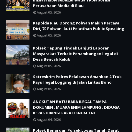
Inisiasi MBN sebagai Wadah Kolaborasi
Perusahaan Media di Riau
August 05, 2026
Kapolda Riau Dorong Polwan Makin Percaya
Diri, 70 Polwan Ikuti Pelatihan Public Speaking
August 05, 2026
Polsek Tapung Tindak Lanjuti Laporan
Masyarakat Terkait Penambangan Ilegal di
Desa Bencah Kelubi
August 05, 2026
Satreskrim Polres Pelalawan Amankan 2 Truk
Kayu Ilegal Logging di Jalan Lintas Bono
August 05, 2026
ANGKUTAN BATU BARA ILEGAL TAMPA
DOKUMEN . MUARA ENIM LAMPUNG . DIDUGA
KERAS DIKINGI PARA OKNUM TNI
August 04, 2026
Polsek Benai dan Polsek Logas Tanah Darat