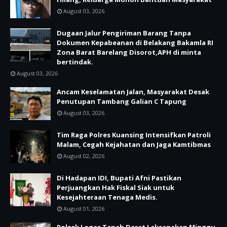
August 03, 2026
Dugaan Jalur Pengiriman Barang Tanpa
Dokumen Kepabeanan di Belakang Bakamla RI
Zona Barat Barelang Disorot,APH di minta
bertindak.
August 03, 2026
Ancam Keselamatan Jalan, Masyarakat Desak
Penutupan Tambang Galian C Tapung
August 03, 2026
Tim Raga Polres Kuansing Intensifkan Patroli
Malam, Cegah Kejahatan dan Jaga Kamtibmas
August 02, 2026
Di Hadapan IDI, Bupati Afni Pastikan
Perjuangkan Hak Fiskal Siak untuk
Kesejahteraan Tenaga Medis.
August 01, 2026