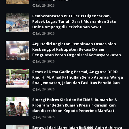
July 29, 2026
Pemberantasan PETI Terus Digencarkan,
Polsek Logas Tanah Darat Musnahkan Satu
Unit Dompeng di Perkebunan Sawit
July 29, 2026
APJI Hadiri Kegiatan Pembinaan Ormas oleh
Kesbangpol Kabupaten Bekasi Dalam
Penguatan Peran Organisasi Kemasyarakatan.
July 29, 2026
Reses di Desa Gading Permai, Anggota DPRD
Riau H. M. Amal Fathullah Serap Aspirasi Warga
Soal Jembatan, Jalan dan Fasilitas Pendidikan
July 29, 2026
Sinergi Polres Siak dan BAZNAS, Rumah ke 8
Program "Bedah Rumah Presisi" diresmikan
dan diserahkan Kepada Penerima Manfaat
July 29, 2026
Berawal dari Uang Jajan Rp3.000, Apin Akhirnya