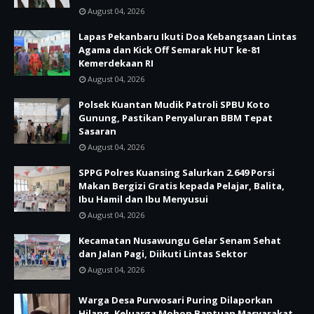
August 04, 2026
Lapas Pekanbaru Ikuti Doa Kebangsaan Lintas
Agama dan Kick Off Semarak HUT ke-81
Kemerdekaan RI
August 04, 2026
Polsek Kuantan Mudik Patroli SPBU Koto
Gunung, Pastikan Penyaluran BBM Tepat
Sasaran
August 04, 2026
SPPG Polres Kuansing Salurkan 2.649 Porsi
Makan Bergizi Gratis kepada Pelajar, Balita,
Ibu Hamil dan Ibu Menyusui
August 04, 2026
Kecamatan Nusawungu Gelar Senam Sehat
dan Jalan Pagi, Diikuti Lintas Sektor
August 04, 2026
Warga Desa Purwosari Puring Dilaporkan
Hilang, Keluarga Mohon Bantuan Masyarakat