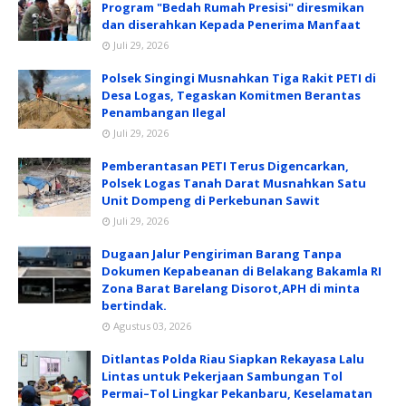
Program "Bedah Rumah Presisi" diresmikan
dan diserahkan Kepada Penerima Manfaat
Juli 29, 2026
Polsek Singingi Musnahkan Tiga Rakit PETI di
Desa Logas, Tegaskan Komitmen Berantas
Penambangan Ilegal
Juli 29, 2026
Pemberantasan PETI Terus Digencarkan,
Polsek Logas Tanah Darat Musnahkan Satu
Unit Dompeng di Perkebunan Sawit
Juli 29, 2026
Dugaan Jalur Pengiriman Barang Tanpa
Dokumen Kepabeanan di Belakang Bakamla RI
Zona Barat Barelang Disorot,APH di minta
bertindak.
Agustus 03, 2026
Ditlantas Polda Riau Siapkan Rekayasa Lalu
Lintas untuk Pekerjaan Sambungan Tol
Permai–Tol Lingkar Pekanbaru, Keselamatan