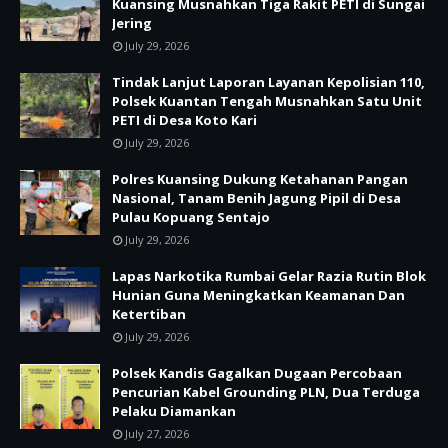
Kuansing Musnahkan Tiga Rakit PETI di Sungai
Jering
July 29, 2026
Tindak Lanjut Laporan Layanan Kepolisian 110,
Polsek Kuantan Tengah Musnahkan Satu Unit
PETI di Desa Koto Kari
July 29, 2026
Polres Kuansing Dukung Ketahanan Pangan
Nasional, Tanam Benih Jagung Pipil di Desa
Pulau Kopuang Sentajo
July 29, 2026
Lapas Narkotika Rumbai Gelar Razia Rutin Blok
Hunian Guna Meningkatkan Keamanan Dan
Ketertiban
July 29, 2026
Polsek Kandis Gagalkan Dugaan Percobaan
Pencurian Kabel Grounding PLN, Dua Terduga
Pelaku Diamankan
July 27, 2026