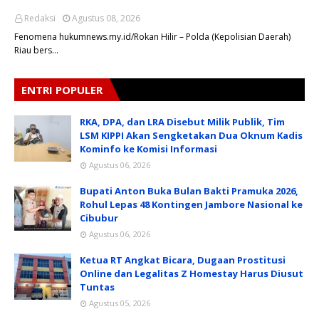
Redaksi
Agustus 08, 2026
Fenomena hukumnews.my.id/Rokan Hilir – Polda (Kepolisian Daerah)
Riau bers…
ENTRI POPULER
RKA, DPA, dan LRA Disebut Milik Publik, Tim
LSM KIPPI Akan Sengketakan Dua Oknum Kadis
Kominfo ke Komisi Informasi
Agustus 06, 2026
Bupati Anton Buka Bulan Bakti Pramuka 2026,
Rohul Lepas 48 Kontingen Jambore Nasional ke
Cibubur
Agustus 06, 2026
Ketua RT Angkat Bicara, Dugaan Prostitusi
Online dan Legalitas Z Homestay Harus Diusut
Tuntas
Agustus 05, 2026