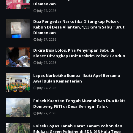
Diamankan
July 27, 2026
Dua Pengedar Narkotika Ditangkap Polsek
Kabun Di Desa Aliantan, 1,53 Gram Sabu Turut
Diamankan
July 27, 2026
Dikira Bisa Lolos, Pria Penyimpan Sabu di
Kloset Ditangkap Unit Reskrim Polsek Tandun
July 27, 2026
Lapas Narkotika Rumbai Ikuti Apel Bersama
Awal Bulan Kementerian
July 27, 2026
Polsek Kuantan Tengah Musnahkan Dua Rakit
Dompeng PETI di Desa Beringin Taluk
July 27, 2026
Polsek Logas Tanah Darat Tanam Pohon dan
Edukasi Green Policing di SDN 013 Hulu Teso,