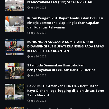
PEMASYARAKATAN (TPP) SECARA VIRTUAL
July 26, 2026
Rutan Rengat Ikuti Rapat Analisis dan Evaluasi
Kinerja Semester I, Siap Tingkatkan Capaian
dan Kualitas Pelayanan
July 26, 2026
KUNJUNGAN ANGGOTA KOMISI XIII DPR RI
DIDAMPINGI PLT BUPATI KUANSING PADA LAPAS
KELAS IIB TELUK KUANTAN
July 26, 2026
5 Pemuda Diamankan Usai Lakukan
Pengeroyokan di Terusan Baru Pkl. Kerinci
July 26, 2026
Gakkum LHK Amankan Dua Truk Bermuatan
Kayu Olahan Ilegal logging di Jalan Lintas Bono
Teluk Meranti
July 26, 2026