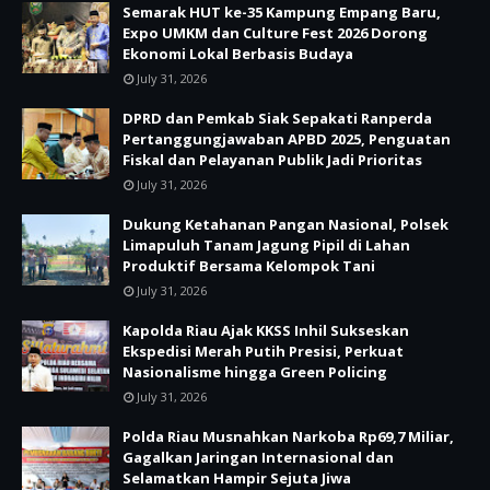
Semarak HUT ke-35 Kampung Empang Baru,
Expo UMKM dan Culture Fest 2026 Dorong
Ekonomi Lokal Berbasis Budaya
July 31, 2026
DPRD dan Pemkab Siak Sepakati Ranperda
Pertanggungjawaban APBD 2025, Penguatan
Fiskal dan Pelayanan Publik Jadi Prioritas
July 31, 2026
Dukung Ketahanan Pangan Nasional, Polsek
Limapuluh Tanam Jagung Pipil di Lahan
Produktif Bersama Kelompok Tani
July 31, 2026
Kapolda Riau Ajak KKSS Inhil Sukseskan
Ekspedisi Merah Putih Presisi, Perkuat
Nasionalisme hingga Green Policing
July 31, 2026
Polda Riau Musnahkan Narkoba Rp69,7 Miliar,
Gagalkan Jaringan Internasional dan
Selamatkan Hampir Sejuta Jiwa