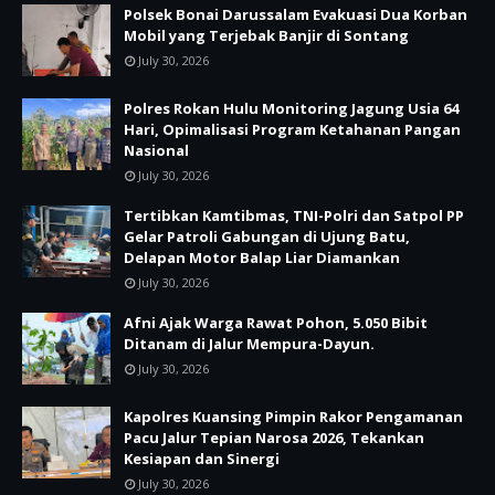
Polsek Bonai Darussalam Evakuasi Dua Korban
Mobil yang Terjebak Banjir di Sontang
July 30, 2026
Polres Rokan Hulu Monitoring Jagung Usia 64
Hari, Opimalisasi Program Ketahanan Pangan
Nasional
July 30, 2026
Tertibkan Kamtibmas, TNI-Polri dan Satpol PP
Gelar Patroli Gabungan di Ujung Batu,
Delapan Motor Balap Liar Diamankan
July 30, 2026
Afni Ajak Warga Rawat Pohon, 5.050 Bibit
Ditanam di Jalur Mempura-Dayun.
July 30, 2026
Kapolres Kuansing Pimpin Rakor Pengamanan
Pacu Jalur Tepian Narosa 2026, Tekankan
Kesiapan dan Sinergi
July 30, 2026