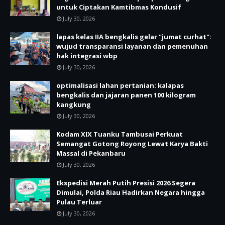
untuk Ciptakan Kamtibmas Kondusif
July 30, 2026
lapas kelas IIA bengkalis gelar "jumat curhat":
wujud transparansi layanan dan pemenuhan
hak integrasi wbp
July 30, 2026
optimalisasi lahan pertanian: kalapas
bengkalis dan jajaran panen 100 kilogram
kangkung
July 30, 2026
Kodam XIX Tuanku Tambusai Perkuat
Semangat Gotong Royong Lewat Karya Bakti
Massal di Pekanbaru
July 30, 2026
Ekspedisi Merah Putih Presisi 2026 Segera
Dimulai, Polda Riau Hadirkan Negara hingga
Pulau Terluar
July 30, 2026