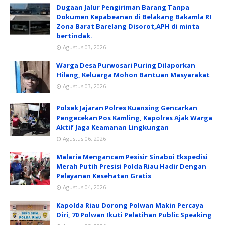
Dugaan Jalur Pengiriman Barang Tanpa
Dokumen Kepabeanan di Belakang Bakamla RI
Zona Barat Barelang Disorot,APH di minta
bertindak.
Agustus 03, 2026
Warga Desa Purwosari Puring Dilaporkan
Hilang, Keluarga Mohon Bantuan Masyarakat
Agustus 03, 2026
Polsek Jajaran Polres Kuansing Gencarkan
Pengecekan Pos Kamling, Kapolres Ajak Warga
Aktif Jaga Keamanan Lingkungan
Agustus 06, 2026
Malaria Mengancam Pesisir Sinaboi Ekspedisi
Merah Putih Presisi Polda Riau Hadir Dengan
Pelayanan Kesehatan Gratis
Agustus 04, 2026
Kapolda Riau Dorong Polwan Makin Percaya
Diri, 70 Polwan Ikuti Pelatihan Public Speaking