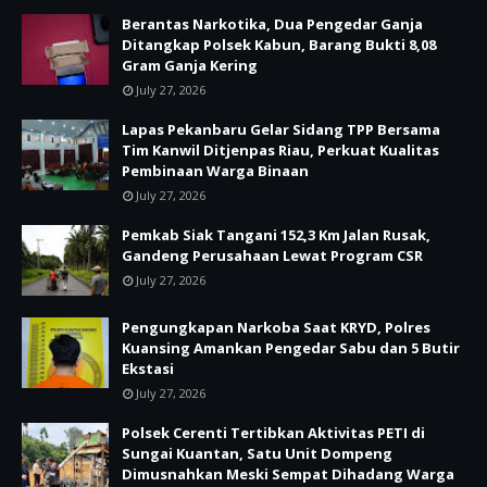
Berantas Narkotika, Dua Pengedar Ganja
Ditangkap Polsek Kabun, Barang Bukti 8,08
Gram Ganja Kering
July 27, 2026
Lapas Pekanbaru Gelar Sidang TPP Bersama
Tim Kanwil Ditjenpas Riau, Perkuat Kualitas
Pembinaan Warga Binaan
July 27, 2026
Pemkab Siak Tangani 152,3 Km Jalan Rusak,
Gandeng Perusahaan Lewat Program CSR
July 27, 2026
Pengungkapan Narkoba Saat KRYD, Polres
Kuansing Amankan Pengedar Sabu dan 5 Butir
Ekstasi
July 27, 2026
Polsek Cerenti Tertibkan Aktivitas PETI di
Sungai Kuantan, Satu Unit Dompeng
Dimusnahkan Meski Sempat Dihadang Warga