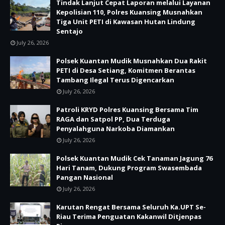
Tindak Lanjut Cepat Laporan melalui Layanan
Kepolisian 110, Polres Kuansing Musnahkan
Tiga Unit PETI di Kawasan Hutan Lindung
Sentajo
July 26, 2026
Polsek Kuantan Mudik Musnahkan Dua Rakit
PETI di Desa Setiang, Komitmen Berantas
Tambang Ilegal Terus Digencarkan
July 26, 2026
Patroli KRYD Polres Kuansing Bersama Tim
RAGA dan Satpol PP, Dua Terduga
Penyalahguna Narkoba Diamankan
July 26, 2026
Polsek Kuantan Mudik Cek Tanaman Jagung 76
Hari Tanam, Dukung Program Swasembada
Pangan Nasional
July 26, 2026
Karutan Rengat Bersama Seluruh Ka.UPT Se-
Riau Terima Penguatan Kakanwil Ditjenpas