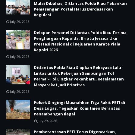
Mulai Dibahas, Ditlantas Polda Riau Tekankan
Pemasangan Portal Harus Berdasarkan
Regulasi
July 29, 2026
Delapan Personel Ditlantas Polda Riau Terima
Penghargaan Kapolda, Briptu Jessica Ukir
Prestasi Nasional di Kejuaraan Karate Piala
Kapolri 2026
July 29, 2026
Ditlantas Polda Riau Siapkan Rekayasa Lalu
Lintas untuk Pekerjaan Sambungan Tol
Permai–Tol Lingkar Pekanbaru, Keselamatan
Masyarakat Jadi Prioritas
July 29, 2026
Polsek Singingi Musnahkan Tiga Rakit PETI di
Desa Logas, Tegaskan Komitmen Berantas
Penambangan Ilegal
July 29, 2026
Pemberantasan PETI Terus Digencarkan,