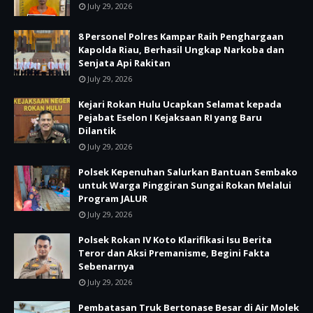
July 29, 2026
8 Personel Polres Kampar Raih Penghargaan
Kapolda Riau, Berhasil Ungkap Narkoba dan
Senjata Api Rakitan
July 29, 2026
Kejari Rokan Hulu Ucapkan Selamat kepada
Pejabat Eselon I Kejaksaan RI yang Baru
Dilantik
July 29, 2026
Polsek Kepenuhan Salurkan Bantuan Sembako
untuk Warga Pinggiran Sungai Rokan Melalui
Program JALUR
July 29, 2026
Polsek Rokan IV Koto Klarifikasi Isu Berita
Teror dan Aksi Premanisme, Begini Fakta
Sebenarnya
July 29, 2026
Pembatasan Truk Bertonase Besar di Air Molek