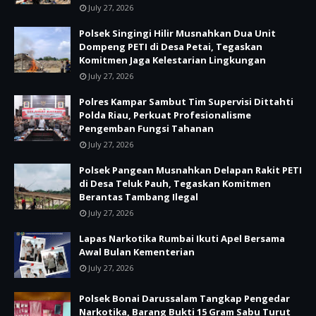
July 27, 2026
Polsek Singingi Hilir Musnahkan Dua Unit
Dompeng PETI di Desa Petai, Tegaskan
Komitmen Jaga Kelestarian Lingkungan
July 27, 2026
Polres Kampar Sambut Tim Supervisi Dittahti
Polda Riau, Perkuat Profesionalisme
Pengemban Fungsi Tahanan
July 27, 2026
Polsek Pangean Musnahkan Delapan Rakit PETI
di Desa Teluk Pauh, Tegaskan Komitmen
Berantas Tambang Ilegal
July 27, 2026
Lapas Narkotika Rumbai Ikuti Apel Bersama
Awal Bulan Kementerian
July 27, 2026
Polsek Bonai Darussalam Tangkap Pengedar
Narkotika, Barang Bukti 15 Gram Sabu Turut