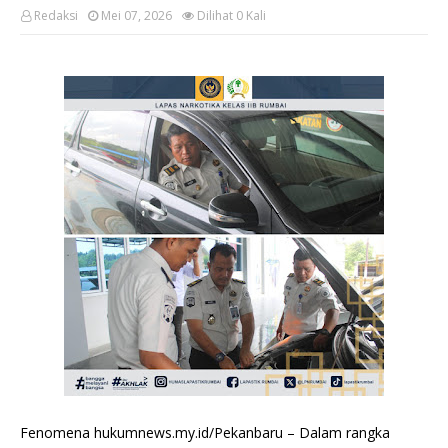
Redaksi
Mei 07, 2026
Dilihat
0
Kali
Fenomena hukumnews.my.id/Pekanbaru – Dalam rangka