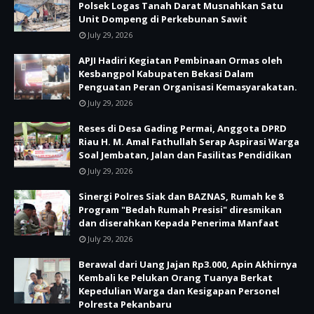
Polsek Logas Tanah Darat Musnahkan Satu
Unit Dompeng di Perkebunan Sawit
July 29, 2026
APJI Hadiri Kegiatan Pembinaan Ormas oleh
Kesbangpol Kabupaten Bekasi Dalam
Penguatan Peran Organisasi Kemasyarakatan.
July 29, 2026
Reses di Desa Gading Permai, Anggota DPRD
Riau H. M. Amal Fathullah Serap Aspirasi Warga
Soal Jembatan, Jalan dan Fasilitas Pendidikan
July 29, 2026
Sinergi Polres Siak dan BAZNAS, Rumah ke 8
Program "Bedah Rumah Presisi" diresmikan
dan diserahkan Kepada Penerima Manfaat
July 29, 2026
Berawal dari Uang Jajan Rp3.000, Apin Akhirnya
Kembali ke Pelukan Orang Tuanya Berkat
Kepedulian Warga dan Kesigapan Personel
Polresta Pekanbaru