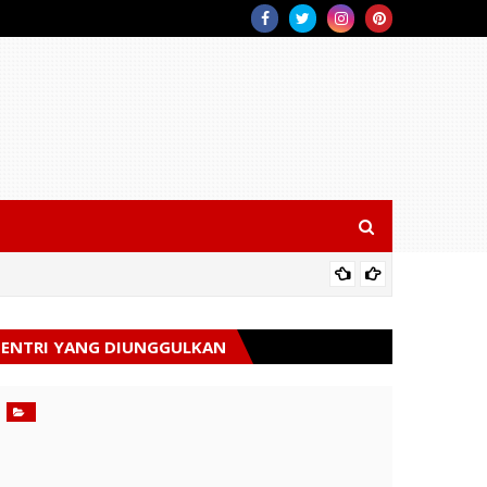
Rakor A
ENTRI YANG DIUNGGULKAN