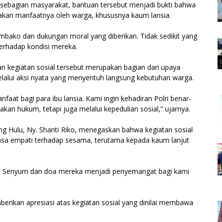
sebagian masyarakat, bantuan tersebut menjadi bukti bahwa
akan manfaatnya oleh warga, khususnya kaum lansia.
mbako dan dukungan moral yang diberikan. Tidak sedikit yang
erhadap kondisi mereka.
an kegiatan sosial tersebut merupakan bagian dari upaya
alui aksi nyata yang menyentuh langsung kebutuhan warga.
t bagi para ibu lansia. Kami ingin kehadiran Polri benar-
an hukum, tetapi juga melalui kepedulian sosial,” ujarnya.
ng Hulu, Ny. Shanti Riko, menegaskan bahwa kegiatan sosial
rasa empati terhadap sesama, terutama kepada kaum lanjut
sia. Senyum dan doa mereka menjadi penyemangat bagi kami
erikan apresiasi atas kegiatan sosial yang dinilai membawa