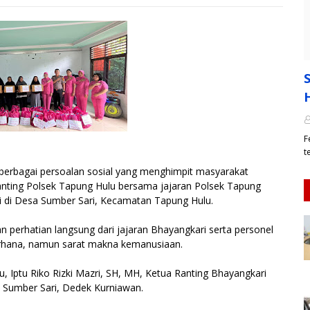
F
t
erbagai persoalan sosial yang menghimpit masyarakat
anting Polsek Tapung Hulu bersama jajaran Polsek Tapung
uli di Desa Sumber Sari, Kecamatan Tapung Hulu.
n perhatian langsung dari jajaran Bhayangkari serta personel
derhana, namun sarat makna kemanusiaan.
, Iptu Riko Rizki Mazri, SH, MH, Ketua Ranting Bhayangkari
a Sumber Sari, Dedek Kurniawan.