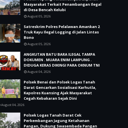
Masyarakat Terkait Penambangan Ilegal
di Desa Bencah Kelubi
August 05, 2026
Satreskrim Polres Pelalawan Amankan 2
Truk Kayu Ilegal Logging di Jalan Lintas
Bono
August 05, 2026
ANGKUTAN BATU BARA ILEGAL TAMPA
DOKUMEN . MUARA ENIM LAMPUNG .
DIDUGA KERAS DIKINGI PARA OKNUM TNI
August 04, 2026
Polsek Benai dan Polsek Logas Tanah
Darat Gencarkan Sosialisasi Karhutla,
Kapolres Kuansing Ajak Masyarakat
Cegah Kebakaran Sejak Dini
August 04, 2026
Polsek Logas Tanah Darat Cek
Perkembangan Jagung Ketahanan
Pangan, Dukung Swasembada Pangan