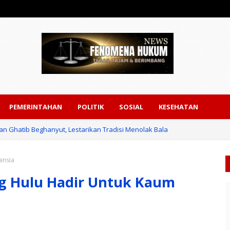
PEMERINTAHAN
POLITIK
SOSIAL
KESEHATAN
 Ghatib Beghanyut, Lestarikan Tradisi Menolak Bala
ansia
g Hulu Hadir Untuk Kaum