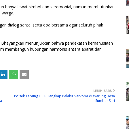
ukup hanya lewat simbol dan seremonial, namun membutuhkan
h warga.
an dialog santai serta doa bersama agar seluruh pihak
ama Bhayangkari menunjukkan bahwa pendekatan kemanusiaan
dalam membangun hubungan harmonis antara aparat dan
LEBIH BARU
Polsek Tapung Hulu Tangkap Pelaku Narkoba di Warung Desa
sa
Sumber Sari