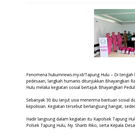
Fenomena hukumnews.my.id/Tapung Hulu – Di tengah b
pedesaan, langkah humanis ditunjukkan Bhayangkari R
Hulu melalui kegiatan sosial bertajuk Bhayangkari Ped
Sebanyak 30 ibu lanjut usia menerima bantuan sosial da
kepolisian. Kegiatan tersebut berlangsung hangat, se
Hadir langsung dalam kegiatan itu Kapolsek Tapung Hulu
Polsek Tapung Hulu, Ny. Shanti Riko, serta Kepala Des