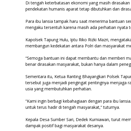
Di tengah keterbatasan ekonomi yang masih dirasakan 
pendekatan humanis aparat tetap dibutuhkan dan diras
Para ibu lansia tampak haru saat menerima bantuan se
mengaku tersentuh karena masih ada perhatian nyata t
Kapolsek Tapung Hulu, Iptu Riko Rizki Mazri, mengatak
membangun kedekatan antara Polri dan masyarakat mel
“Semoga bantuan ini dapat membantu dan memberi manfaa
benar dirasakan masyarakat, bukan hanya dalam penegak
Sementara itu, Ketua Ranting Bhayangkari Polsek Tapu
tersebut juga menjadi pengingat pentingnya menjaga 
usia yang membutuhkan perhatian.
“Kami ingin berbagi kebahagiaan dengan para ibu lan
untuk terus hadir di tengah masyarakat,” tuturnya.
Kepala Desa Sumber Sari, Dedek Kurniawan, turut memb
dampak positif bagi masyarakat desanya.