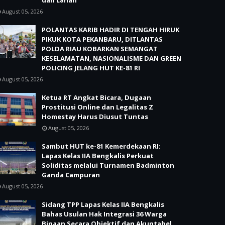
dan Lahan
August 05, 2026
POLANTAS KARIB HADIR DI TENGAH HIRUK
PIKUK KOTA PEKANBARU, DITLANTAS
POLDA RIAU KOBARKAN SEMANGAT
KESELAMATAN, NASIONALISME DAN GREEN
POLICING JELANG HUT KE-81 RI
August 05, 2026
Ketua RT Angkat Bicara, Dugaan
Prostitusi Online dan Legalitas Z
Homestay Harus Diusut Tuntas
August 05, 2026
Sambut HUT ke-81 Kemerdekaan RI:
Lapas Kelas IIA Bengkalis Perkuat
Soliditas melalui Turnamen Badminton
Ganda Campuran
August 05, 2026
Sidang TPP Lapas Kelas IIA Bengkalis
Bahas Usulan Hak Integrasi 36 Warga
Binaan Secara Objektif dan Akuntabel