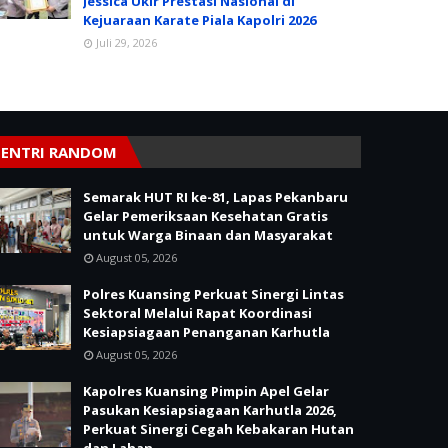
Jessica Ukir Prestasi Nasional di
Kejuaraan Karate Piala Kapolri 2026
Juli 29, 2026
ENTRI RANDOM
Semarak HUT RI ke-81, Lapas Pekanbaru
Gelar Pemeriksaan Kesehatan Gratis
untuk Warga Binaan dan Masyarakat
August 05, 2026
Polres Kuansing Perkuat Sinergi Lintas
Sektoral Melalui Rapat Koordinasi
Kesiapsiagaan Penanganan Karhutla
August 05, 2026
Kapolres Kuansing Pimpin Apel Gelar
Pasukan Kesiapsiagaan Karhutla 2026,
Perkuat Sinergi Cegah Kebakaran Hutan