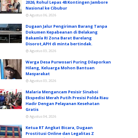
2026, Rohul Lepas 48 Kontingen Jambore
Nasional ke Cibubur
Agustus 06, 2026
Dugaan Jalur Pengiriman Barang Tanpa
Dokumen Kepabeanan di Belakang
Bakamla RI Zona Barat Barelang
Disorot,APH di minta bertindak.
Agustus 03, 2026
Warga Desa Purwosari Puring Dilaporkan
Hilang, Keluarga Mohon Bantuan
Masyarakat
Agustus 03, 2026
Malaria Mengancam Pesisir Sinaboi
Ekspedisi Merah Putih Presisi Polda Riau
Hadir Dengan Pelayanan Kesehatan
Gratis
Agustus 04, 2026
Ketua RT Angkat Bicara, Dugaan
Prostitusi Online dan Legalitas Z