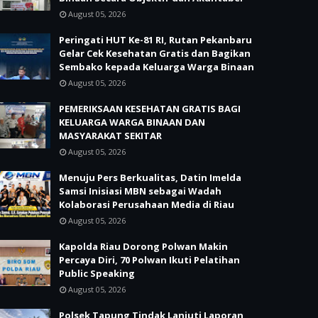
August 05, 2026
Peringati HUT Ke-81 RI, Rutan Pekanbaru
Gelar Cek Kesehatan Gratis dan Bagikan
Sembako kepada Keluarga Warga Binaan
August 05, 2026
PEMERIKSAAN KESEHATAN GRATIS BAGI
KELUARGA WARGA BINAAN DAN
MASYARAKAT SEKITAR
August 05, 2026
Menuju Pers Berkualitas, Datin Imelda
Samsi Inisiasi MBN sebagai Wadah
Kolaborasi Perusahaan Media di Riau
August 05, 2026
Kapolda Riau Dorong Polwan Makin
Percaya Diri, 70 Polwan Ikuti Pelatihan
Public Speaking
August 05, 2026
Polsek Tapung Tindak Lanjuti Laporan