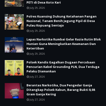
PETI di Desa Koto Kari
July 29, 2026
Polres Kuansing Dukung Ketahanan Pangan
Nasional, Tanam Benih Jagung Pipil di Desa
Pulau Kopuang Sentajo
July 29, 2026
Lapas Narkotika Rumbai Gelar Razia Rutin Blok
Hunian Guna Meningkatkan Keamanan Dan
Ketertiban
July 29, 2026
Polsek Kandis Gagalkan Dugaan Percobaan
Pencurian Kabel Grounding PLN, Dua Terduga
Pelaku Diamankan
July 27, 2026
Berantas Narkotika, Dua Pengedar Ganja
Ditangkap Polsek Kabun, Barang Bukti 8,08
Gram Ganja Kering
July 27, 2026