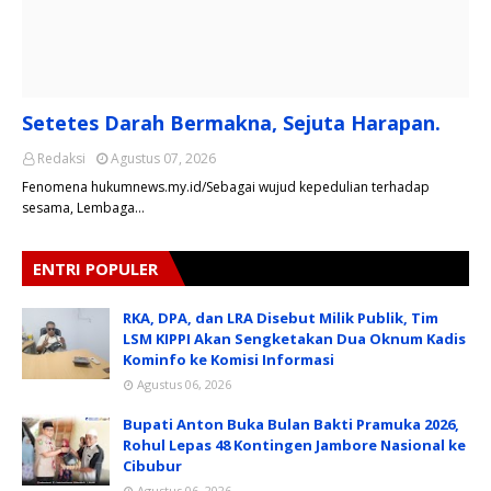
Setetes Darah Bermakna, Sejuta Harapan.
Redaksi
Agustus 07, 2026
Fenomena hukumnews.my.id/Sebagai wujud kepedulian terhadap
sesama, Lembaga…
ENTRI POPULER
RKA, DPA, dan LRA Disebut Milik Publik, Tim
LSM KIPPI Akan Sengketakan Dua Oknum Kadis
Kominfo ke Komisi Informasi
Agustus 06, 2026
Bupati Anton Buka Bulan Bakti Pramuka 2026,
Rohul Lepas 48 Kontingen Jambore Nasional ke
Cibubur
Agustus 06, 2026