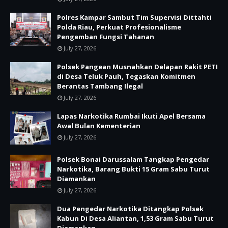
Polres Kampar Sambut Tim Supervisi Dittahti
Polda Riau, Perkuat Profesionalisme
Pengemban Fungsi Tahanan
July 27, 2026
Polsek Pangean Musnahkan Delapan Rakit PETI
di Desa Teluk Pauh, Tegaskan Komitmen
Berantas Tambang Ilegal
July 27, 2026
Lapas Narkotika Rumbai Ikuti Apel Bersama
Awal Bulan Kementerian
July 27, 2026
Polsek Bonai Darussalam Tangkap Pengedar
Narkotika, Barang Bukti 15 Gram Sabu Turut
Diamankan
July 27, 2026
Dua Pengedar Narkotika Ditangkap Polsek
Kabun Di Desa Aliantan, 1,53 Gram Sabu Turut