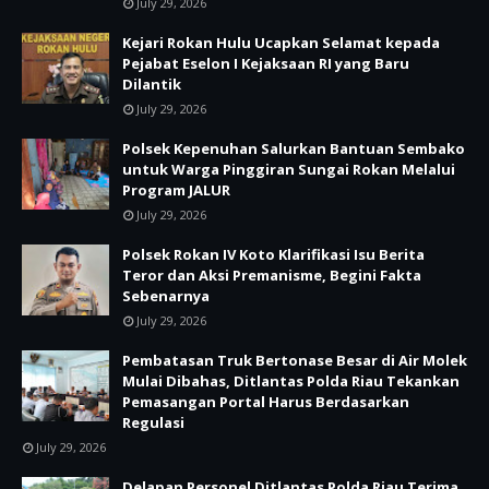
July 29, 2026
Kejari Rokan Hulu Ucapkan Selamat kepada
Pejabat Eselon I Kejaksaan RI yang Baru
Dilantik
July 29, 2026
Polsek Kepenuhan Salurkan Bantuan Sembako
untuk Warga Pinggiran Sungai Rokan Melalui
Program JALUR
July 29, 2026
Polsek Rokan IV Koto Klarifikasi Isu Berita
Teror dan Aksi Premanisme, Begini Fakta
Sebenarnya
July 29, 2026
Pembatasan Truk Bertonase Besar di Air Molek
Mulai Dibahas, Ditlantas Polda Riau Tekankan
Pemasangan Portal Harus Berdasarkan
Regulasi
July 29, 2026
Delapan Personel Ditlantas Polda Riau Terima