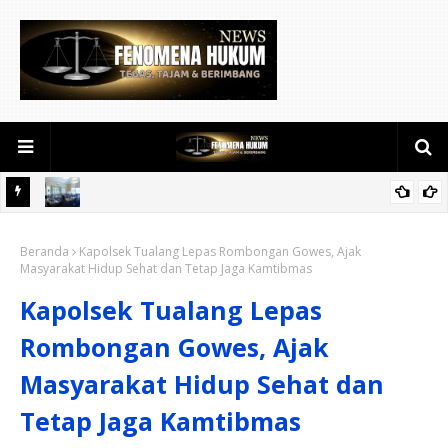
Pemkab Siak Matangkan Pelaksanaan Ghatib Beghanyut,
Beranda
Lestarikan Tradisi Menolak Bala
Kapolsek Tualang Lepas Rombongan Gowes, Ajak
Masyarakat Hidup Sehat dan Tetap Jaga Kamtibmas
Kapolsek Tualang Lepas
Rombongan Gowes, Ajak
Masyarakat Hidup Sehat dan
Tetap Jaga Kamtibmas