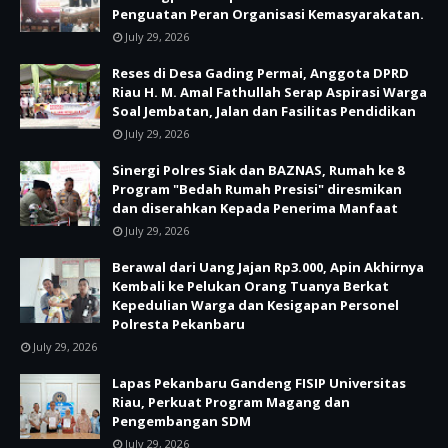
Penguatan Peran Organisasi Kemasyarakatan.
July 29, 2026
Reses di Desa Gading Permai, Anggota DPRD
Riau H. M. Amal Fathullah Serap Aspirasi Warga
Soal Jembatan, Jalan dan Fasilitas Pendidikan
July 29, 2026
Sinergi Polres Siak dan BAZNAS, Rumah ke 8
Program "Bedah Rumah Presisi" diresmikan
dan diserahkan Kepada Penerima Manfaat
July 29, 2026
Berawal dari Uang Jajan Rp3.000, Apin Akhirnya
Kembali ke Pelukan Orang Tuanya Berkat
Kepedulian Warga dan Kesigapan Personel
Polresta Pekanbaru
July 29, 2026
Lapas Pekanbaru Gandeng FISIP Universitas
Riau, Perkuat Program Magang dan
Pengembangan SDM
July 29, 2026