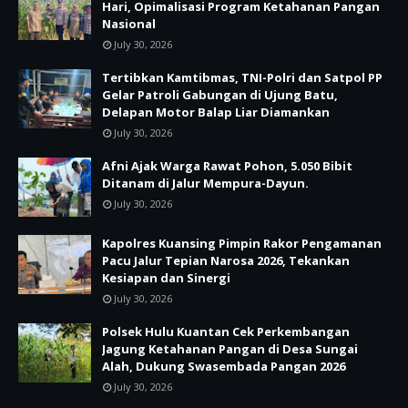
Hari, Opimalisasi Program Ketahanan Pangan
Nasional
July 30, 2026
Tertibkan Kamtibmas, TNI-Polri dan Satpol PP
Gelar Patroli Gabungan di Ujung Batu,
Delapan Motor Balap Liar Diamankan
July 30, 2026
Afni Ajak Warga Rawat Pohon, 5.050 Bibit
Ditanam di Jalur Mempura-Dayun.
July 30, 2026
Kapolres Kuansing Pimpin Rakor Pengamanan
Pacu Jalur Tepian Narosa 2026, Tekankan
Kesiapan dan Sinergi
July 30, 2026
Polsek Hulu Kuantan Cek Perkembangan
Jagung Ketahanan Pangan di Desa Sungai
Alah, Dukung Swasembada Pangan 2026
July 30, 2026