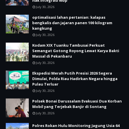
hak integrasi wbp
July 30, 2026
optimalisasi lahan pertanian: kalapas
bengkalis dan jajaran panen 100 kilogram
kangkung
July 30, 2026
Kodam XIX Tuanku Tambusai Perkuat
Semangat Gotong Royong Lewat Karya Bakti
Massal di Pekanbaru
July 30, 2026
Ekspedisi Merah Putih Presisi 2026 Segera
Dimulai, Polda Riau Hadirkan Negara hingga
Pulau Terluar
July 30, 2026
Polsek Bonai Darussalam Evakuasi Dua Korban
Mobil yang Terjebak Banjir di Sontang
July 30, 2026
Polres Rokan Hulu Monitoring Jagung Usia 64