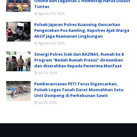
Online dan Legalitas Z Homestay Harus Diusut
Tuntas
Agustus 05, 2026
Polsek Jajaran Polres Kuansing Gencarkan
Pengecekan Pos Kamling, Kapolres Ajak Warga
Aktif Jaga Keamanan Lingkungan
Agustus 06, 2026
Sinergi Polres Siak dan BAZNAS, Rumah ke 8
Program "Bedah Rumah Presisi" diresmikan
dan diserahkan Kepada Penerima Manfaat
Juli 29, 2026
Pemberantasan PETI Terus Digencarkan,
Polsek Logas Tanah Darat Musnahkan Satu
Unit Dompeng di Perkebunan Sawit
Juli 29, 2026