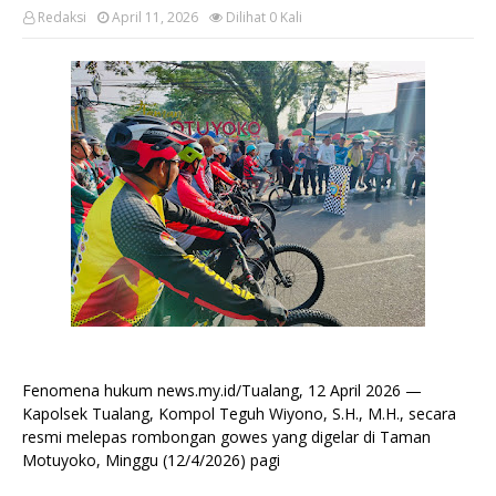
Redaksi
April 11, 2026
Dilihat
0
Kali
Fenomena hukum news.my.id/Tualang, 12 April 2026 —
Kapolsek Tualang, Kompol Teguh Wiyono, S.H., M.H., secara
resmi melepas rombongan gowes yang digelar di Taman
Motuyoko, Minggu (12/4/2026) pagi