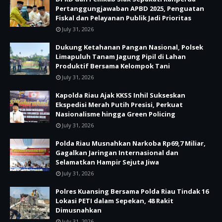
Pertanggungjawaban APBD 2025, Penguatan
Fiskal dan Pelayanan Publik Jadi Prioritas
July 31, 2026
Dukung Ketahanan Pangan Nasional, Polsek
Limapuluh Tanam Jagung Pipil di Lahan
Produktif Bersama Kelompok Tani
July 31, 2026
Kapolda Riau Ajak KKSS Inhil Sukseskan
Ekspedisi Merah Putih Presisi, Perkuat
Nasionalisme hingga Green Policing
July 31, 2026
Polda Riau Musnahkan Narkoba Rp69,7 Miliar,
Gagalkan Jaringan Internasional dan
Selamatkan Hampir Sejuta Jiwa
July 31, 2026
Polres Kuansing Bersama Polda Riau Tindak 16
Lokasi PETI dalam Sepekan, 48 Rakit
Dimusnahkan
July 31, 2026