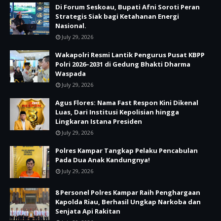
Di Forum Seskoau, Bupati Afni Soroti Peran
Strategis Siak bagi Ketahanan Energi
Nasional.
July 29, 2026
Wakapolri Resmi Lantik Pengurus Pusat KBPP
Polri 2026–2031 di Gedung Bhakti Dharma
Waspada
July 29, 2026
Agus Flores: Nama Fast Respon Kini Dikenal
Luas, Dari Institusi Kepolisian hingga
Lingkaran Istana Presiden
July 29, 2026
Polres Kampar Tangkap Pelaku Pencabulan
Pada Dua Anak Kandungnya!
July 29, 2026
8 Personel Polres Kampar Raih Penghargaan
Kapolda Riau, Berhasil Ungkap Narkoba dan
Senjata Api Rakitan