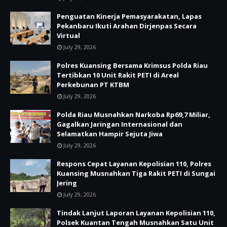
Penguatan Kinerja Pemasyarakatan, Lapas
Pekanbaru Ikuti Arahan Dirjenpas Secara
Virtual
July 29, 2026
Polres Kuansing Bersama Krimsus Polda Riau
Tertibkan 10 Unit Rakit PETI di Areal
Perkebunan PT KTBM
July 29, 2026
Polda Riau Musnahkan Narkoba Rp69,7 Miliar,
Gagalkan Jaringan Internasional dan
Selamatkan Hampir Sejuta Jiwa
July 29, 2026
Respons Cepat Layanan Kepolisian 110, Polres
Kuansing Musnahkan Tiga Rakit PETI di Sungai
Jering
July 29, 2026
Tindak Lanjut Laporan Layanan Kepolisian 110,
Polsek Kuantan Tengah Musnahkan Satu Unit