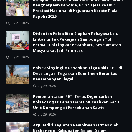
Penghargaan Kapolda, Briptu Jessica Ukir
Prestasi Nasional di Kejuaraan Karate Piala
Kapolri 2026
July 29, 2026
Ditlantas Polda Riau Siapkan Rekayasa Lalu
Lintas untuk Pekerjaan Sambungan Tol
Permai–Tol Lingkar Pekanbaru, Keselamatan
Masyarakat Jadi Prioritas
July 29, 2026
Polsek Singingi Musnahkan Tiga Rakit PETI di
Desa Logas, Tegaskan Komitmen Berantas
Penambangan Ilegal
July 29, 2026
Pemberantasan PETI Terus Digencarkan,
Polsek Logas Tanah Darat Musnahkan Satu
Unit Dompeng di Perkebunan Sawit
July 29, 2026
APJI Hadiri Kegiatan Pembinaan Ormas oleh
Kesbangpol Kabupaten Bekasi Dalam