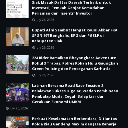
Siak Masuk Daftar Daerah Terbaik untuk
Investasi, Pemkab Genjot Kemudahan
Perizinan dan Insentif Investor
July 26, 2026
Bupati Afni Sambut Hangat Reuni Akbar FKA
SPGN 197 Bengkalis, KPG dan PGSLP di
Kabupaten Siak
July 26, 2026
224 Rider Ramaikan Bhayangkara Adventure
Rohul 3 Trabas, Polres Rokan Hulu Gaungkan
Green Policing dan Pencegahan Karhutla
July 26, 2026
Latihan Bersama Road Race Session 2
Pelalawan Sukses Digelar, Wadah Pembinaan
Pembalap Muda, Cegah Balap Liar dan
Gerakkan Ekonomi UMKM
July 26, 2026
Perkuat Keselamatan Berkendara, Ditlantas
Polda Riau Gandeng Maxim dan Jasa Raharja