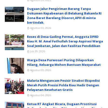
Dugaan Jalur Pengiriman Barang Tanpa
Dokumen Kepabeanan di Belakang Bakamla RI
Zona Barat Barelang Disorot,APH di minta
bertindak.
Agustus 03, 2026
Reses di Desa Gading Permai, Anggota DPRD
Riau H. M. Amal Fathullah Serap Aspirasi Warga
Soal Jembatan, Jalan dan Fasilitas Pendidikan
Juli 29, 2026
Warga Desa Purwosari Puring Dilaporkan
Hilang, Keluarga Mohon Bantuan Masyarakat
Agustus 03, 2026
Malaria Mengancam Pesisir Sinaboi Ekspedisi
Merah Putih Presisi Polda Riau Hadir Dengan
Pelayanan Kesehatan Gratis
Agustus 04, 2026
Ketua RT Angkat Bicara, Dugaan Prostitusi