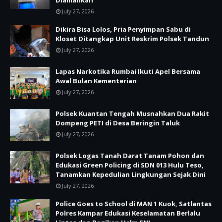
Diamankan
July 27, 2026
Dikira Bisa Lolos, Pria Penyimpan Sabu di
Kloset Ditangkap Unit Reskrim Polsek Tandun
July 27, 2026
Lapas Narkotika Rumbai Ikuti Apel Bersama
Awal Bulan Kementerian
July 27, 2026
Polsek Kuantan Tengah Musnahkan Dua Rakit
Dompeng PETI di Desa Beringin Taluk
July 27, 2026
Polsek Logas Tanah Darat Tanam Pohon dan
Edukasi Green Policing di SDN 013 Hulu Teso,
Tanamkan Kepedulian Lingkungan Sejak Dini
July 27, 2026
Police Goes to School di MAN 1 Kuok, Satlantas
Polres Kampar Edukasi Keselamatan Berlalu