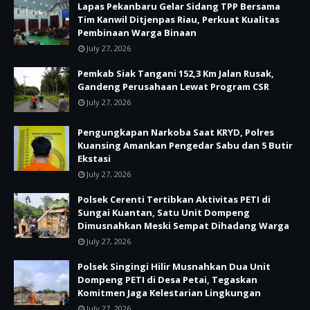
Lapas Pekanbaru Gelar Sidang TPP Bersama
Tim Kanwil Ditjenpas Riau, Perkuat Kualitas
Pembinaan Warga Binaan
July 27, 2026
Pemkab Siak Tangani 152,3 Km Jalan Rusak,
Gandeng Perusahaan Lewat Program CSR
July 27, 2026
Pengungkapan Narkoba Saat KRYD, Polres
Kuansing Amankan Pengedar Sabu dan 5 Butir
Ekstasi
July 27, 2026
Polsek Cerenti Tertibkan Aktivitas PETI di
Sungai Kuantan, Satu Unit Dompeng
Dimusnahkan Meski Sempat Dihadang Warga
July 27, 2026
Polsek Singingi Hilir Musnahkan Dua Unit
Dompeng PETI di Desa Petai, Tegaskan
Komitmen Jaga Kelestarian Lingkungan
July 27, 2026