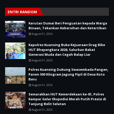
ENTRI RANDOM
Karutan Dumai Beri Penguatan kepada Warga
Binaan, Tekankan Kebersihan dan Ketertiban
August 01, 2026
Kapolres Kuansing Buka Kejuaraan Drag Bike
HUT Bhayangkara 2026, Salurkan Bakat
Generasi Muda dan Cegah Balap Liar
August 01, 2026
Polres Kuansing Dukung Swasembada Pangan,
Panen 500 Kilogram Jagung Pipil di Desa Koto
Baru
August 01, 2026
Semarakkan HUT Kemerdekaan ke-81, Polres
Kampar Gelar Ekspedisi Merah Putih Presisi di
Tanjung Belit Selatan
August 01, 2026