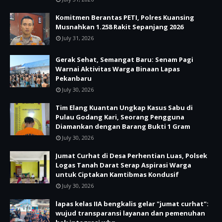
Komitmen Berantas PETI, Polres Kuansing
Musnahkan 1.258 Rakit Sepanjang 2026
July 31, 2026
Gerak Sehat, Semangat Baru: Senam Pagi
Warnai Aktivitas Warga Binaan Lapas
Pekanbaru
July 30, 2026
Tim Elang Kuantan Ungkap Kasus Sabu di
Pulau Godang Kari, Seorang Pengguna
Diamankan dengan Barang Bukti 1 Gram
July 30, 2026
Jumat Curhat di Desa Perhentian Luas, Polsek
Logas Tanah Darat Serap Aspirasi Warga
untuk Ciptakan Kamtibmas Kondusif
July 30, 2026
lapas kelas IIA bengkalis gelar "jumat curhat":
wujud transparansi layanan dan pemenuhan