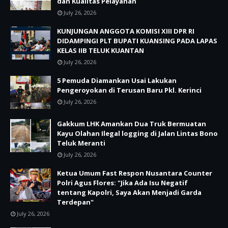
dan Kualitas Pelayanan
July 26, 2026
KUNJUNGAN ANGGOTA KOMISI XIII DPR RI
DIDAMPINGI PLT BUPATI KUANSING PADA LAPAS
KELAS IIB TELUK KUANTAN
July 26, 2026
5 Pemuda Diamankan Usai Lakukan
Pengeroyokan di Terusan Baru Pkl. Kerinci
July 26, 2026
Gakkum LHK Amankan Dua Truk Bermuatan
Kayu Olahan Ilegal logging di Jalan Lintas Bono
Teluk Meranti
July 26, 2026
Ketua Umum Fast Respon Nusantara Counter
Polri Agus Flores: "Jika Ada Isu Negatif
tentang Kapolri, Saya Akan Menjadi Garda
Terdepan"
July 26, 2026