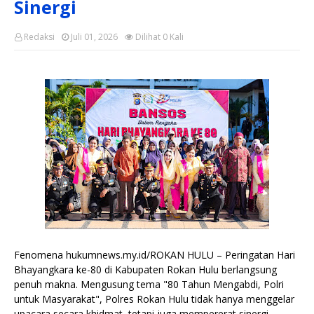
Sinergi
Redaksi
Juli 01, 2026
Dilihat
0
Kali
Fenomena hukumnews.my.id/ROKAN HULU – Peringatan Hari
Bhayangkara ke-80 di Kabupaten Rokan Hulu berlangsung
penuh makna. Mengusung tema "80 Tahun Mengabdi, Polri
untuk Masyarakat", Polres Rokan Hulu tidak hanya menggelar
upacara secara khidmat, tetapi juga mempererat sinergi