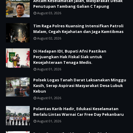
Ancam Keselamatan Jalan, Masyarakat Desak
Penutupan Tambang Galian C Tapung
August 03, 2026
Tim Raga Polres Kuansing Intensifkan Patroli
Malam, Cegah Kejahatan dan Jaga Kamtibmas
August 02, 2026
Di Hadapan IDI, Bupati Afni Pastikan
Perjuangkan Hak Fiskal Siak untuk
Kesejahteraan Tenaga Medis.
August 01, 2026
Polsek Logas Tanah Darat Laksanakan Minggu
Kasih, Serap Aspirasi Masyarakat Desa Lubuk
Kebun
August 01, 2026
Polantas Karib Hadir, Edukasi Keselamatan
Berlalu Lintas Warnai Car Free Day Pekanbaru
August 01, 2026