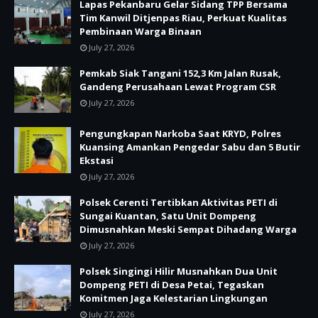
Lapas Pekanbaru Gelar Sidang TPP Bersama
Tim Kanwil Ditjenpas Riau, Perkuat Kualitas
Pembinaan Warga Binaan
July 27, 2026
Pemkab Siak Tangani 152,3 Km Jalan Rusak,
Gandeng Perusahaan Lewat Program CSR
July 27, 2026
Pengungkapan Narkoba Saat KRYD, Polres
Kuansing Amankan Pengedar Sabu dan 5 Butir
Ekstasi
July 27, 2026
Polsek Cerenti Tertibkan Aktivitas PETI di
Sungai Kuantan, Satu Unit Dompeng
Dimusnahkan Meski Sempat Dihadang Warga
July 27, 2026
Polsek Singingi Hilir Musnahkan Dua Unit
Dompeng PETI di Desa Petai, Tegaskan
Komitmen Jaga Kelestarian Lingkungan
July 27, 2026