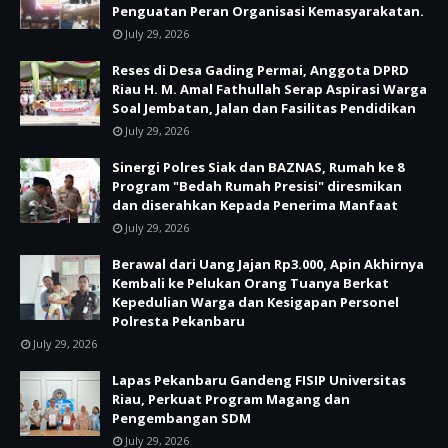
Penguatan Peran Organisasi Kemasyarakatan.
July 29, 2026
Reses di Desa Gading Permai, Anggota DPRD
Riau H. M. Amal Fathullah Serap Aspirasi Warga
Soal Jembatan, Jalan dan Fasilitas Pendidikan
July 29, 2026
Sinergi Polres Siak dan BAZNAS, Rumah ke 8
Program "Bedah Rumah Presisi" diresmikan
dan diserahkan Kepada Penerima Manfaat
July 29, 2026
Berawal dari Uang Jajan Rp3.000, Apin Akhirnya
Kembali ke Pelukan Orang Tuanya Berkat
Kepedulian Warga dan Kesigapan Personel
Polresta Pekanbaru
July 29, 2026
Lapas Pekanbaru Gandeng FISIP Universitas
Riau, Perkuat Program Magang dan
Pengembangan SDM
July 29, 2026