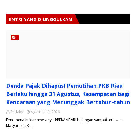
ENTRI YANG DIUNGGULKAN
Denda Pajak Dihapus! Pemutihan PKB Riau
Berlaku hingga 31 Agustus, Kesempatan bagi
Kendaraan yang Menunggak Bertahun-tahun
Redaksi
Agustus 10, 2026
Fenomena hukumnews.my.id/PEKANBARU – Jangan sampai terlewat.
Masyarakat Ri…