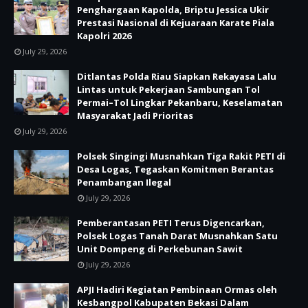
Penghargaan Kapolda, Briptu Jessica Ukir
Prestasi Nasional di Kejuaraan Karate Piala
Kapolri 2026
July 29, 2026
Ditlantas Polda Riau Siapkan Rekayasa Lalu
Lintas untuk Pekerjaan Sambungan Tol
Permai–Tol Lingkar Pekanbaru, Keselamatan
Masyarakat Jadi Prioritas
July 29, 2026
Polsek Singingi Musnahkan Tiga Rakit PETI di
Desa Logas, Tegaskan Komitmen Berantas
Penambangan Ilegal
July 29, 2026
Pemberantasan PETI Terus Digencarkan,
Polsek Logas Tanah Darat Musnahkan Satu
Unit Dompeng di Perkebunan Sawit
July 29, 2026
APJI Hadiri Kegiatan Pembinaan Ormas oleh
Kesbangpol Kabupaten Bekasi Dalam