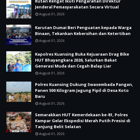
Rutan Rengat Ikuti Pengarahan Direktur
Jenderal Pemasyarakatan Secara Virtual
August 01, 2026
Karutan Dumai Beri Penguatan kepada Warga
Binaan, Tekankan Kebersihan dan Ketertiban
August 01, 2026
Kapolres Kuansing Buka Kejuaraan Drag Bike
HUT Bhayangkara 2026, Salurkan Bakat
Generasi Muda dan Cegah Balap Liar
August 01, 2026
Polres Kuansing Dukung Swasembada Pangan,
Panen 500 Kilogram Jagung Pipil di Desa Koto
Baru
August 01, 2026
Semarakkan HUT Kemerdekaan ke-81, Polres
Kampar Gelar Ekspedisi Merah Putih Presisi di
Tanjung Belit Selatan
August 01, 2026