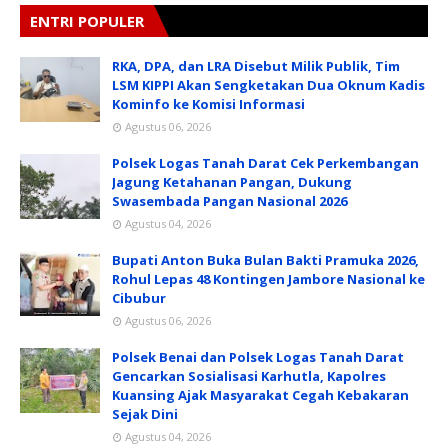
ENTRI POPULER
RKA, DPA, dan LRA Disebut Milik Publik, Tim
LSM KIPPI Akan Sengketakan Dua Oknum Kadis
Kominfo ke Komisi Informasi
Agustus 06, 2026
Polsek Logas Tanah Darat Cek Perkembangan
Jagung Ketahanan Pangan, Dukung
Swasembada Pangan Nasional 2026
Agustus 04, 2026
Bupati Anton Buka Bulan Bakti Pramuka 2026,
Rohul Lepas 48 Kontingen Jambore Nasional ke
Cibubur
Agustus 06, 2026
Polsek Benai dan Polsek Logas Tanah Darat
Gencarkan Sosialisasi Karhutla, Kapolres
Kuansing Ajak Masyarakat Cegah Kebakaran
Sejak Dini
Agustus 04, 2026