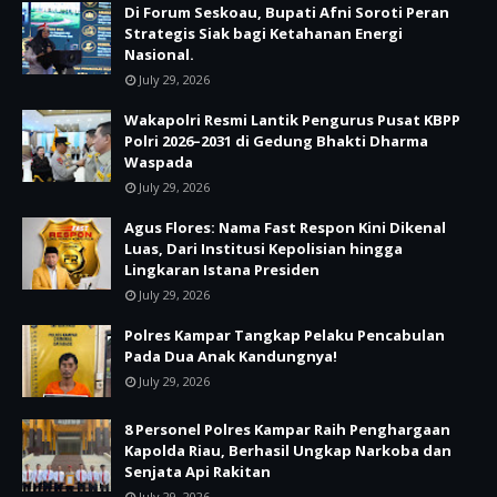
Di Forum Seskoau, Bupati Afni Soroti Peran
Strategis Siak bagi Ketahanan Energi
Nasional.
July 29, 2026
Wakapolri Resmi Lantik Pengurus Pusat KBPP
Polri 2026–2031 di Gedung Bhakti Dharma
Waspada
July 29, 2026
Agus Flores: Nama Fast Respon Kini Dikenal
Luas, Dari Institusi Kepolisian hingga
Lingkaran Istana Presiden
July 29, 2026
Polres Kampar Tangkap Pelaku Pencabulan
Pada Dua Anak Kandungnya!
July 29, 2026
8 Personel Polres Kampar Raih Penghargaan
Kapolda Riau, Berhasil Ungkap Narkoba dan
Senjata Api Rakitan
July 29, 2026