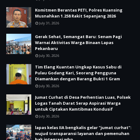
Komitmen Berantas PETI, Polres Kuansing
Musnahkan 1.258 Rakit Sepanjang 2026
July 31, 2026
Gerak Sehat, Semangat Baru: Senam Pagi
Warnai Aktivitas Warga Binaan Lapas
Pekanbaru
July 30, 2026
Tim Elang Kuantan Ungkap Kasus Sabu di
Pulau Godang Kari, Seorang Pengguna
Diamankan dengan Barang Bukti 1 Gram
July 30, 2026
Jumat Curhat di Desa Perhentian Luas, Polsek
Logas Tanah Darat Serap Aspirasi Warga
untuk Ciptakan Kamtibmas Kondusif
July 30, 2026
lapas kelas IIA bengkalis gelar "jumat curhat":
wujud transparansi layanan dan pemenuhan
hak integrasi wbp