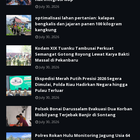
July 30, 2026
optimalisasi lahan pertanian: kalapas
bengkalis dan jajaran panen 100 kilogram
kangkung
July 30, 2026
Kodam XIX Tuanku Tambusai Perkuat
Semangat Gotong Royong Lewat Karya Bakti
Massal di Pekanbaru
July 30, 2026
Ekspedisi Merah Putih Presisi 2026 Segera
Dimulai, Polda Riau Hadirkan Negara hingga
Pulau Terluar
July 30, 2026
Polsek Bonai Darussalam Evakuasi Dua Korban
Mobil yang Terjebak Banjir di Sontang
July 30, 2026
Polres Rokan Hulu Monitoring Jagung Usia 64