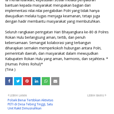
bantuan kepada masyarakat merupakan bagian dari
implementasi nilai-nilai pengabdian Polri yang tidak hanya
diwujudkan melalui tugas menjaga keamanan, tetapi juga
dengan hadir membantu masyarakat yang membutuhkan.
Seluruh rangkaian peringatan Hari Bhayangkara ke-80 di Polres
Rokan Hulu berlangsung aman, tertib, dan penuh
kebersamaan. Semangat kolaborasi yang terbangun
diharapkan semakin memperkokoh hubungan antara Polri,
pemerintah daerah, dan masyarakat dalam mewujudkan
Kabupaten Rokan Hulu yang aman, harmonis, dan sejahtera. *
(Humas Polres Rohul)*
(Tina )
LEBIH LAMA
LEBIH BARU
Polsek Benai Tertibkan Aktivitas
PETI di Desa Tebing Tinggi, Satu
Unit Rakit Dimusnahkan