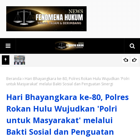
a 31
Bangun Integritas dan Semangat Kerja, Kalapas Pekanbaru Beri
Beranda
Motivasi Saat Apel Pagi
Hari Bhayangkara ke-80, Polres Rokan Hulu Wujudkan 'Polri
untuk Masyarakat' melalui Bakti Sosial dan Penguatan Sinergi
Hari Bhayangkara ke-80, Polres
Rokan Hulu Wujudkan 'Polri
untuk Masyarakat' melalui
Bakti Sosial dan Penguatan