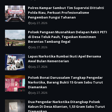
Polres Kampar Sambut Tim Supervisi Dittahti
Polda Riau, Perkuat Profesionalisme
Pengemban Fungsi Tahanan
July 27, 2026
Polsek Pangean Musnahkan Delapan Rakit PETI
di Desa Teluk Pauh, Tegaskan Komitmen
Berantas Tambang Ilegal
July 27, 2026
Lapas Narkotika Rumbai Ikuti Apel Bersama
Awal Bulan Kementerian
July 27, 2026
Polsek Bonai Darussalam Tangkap Pengedar
Narkotika, Barang Bukti 15 Gram Sabu Turut
Diamankan
July 27, 2026
Dua Pengedar Narkotika Ditangkap Polsek
Kabun Di Desa Aliantan, 1,53 Gram Sabu Turut
Diamankan