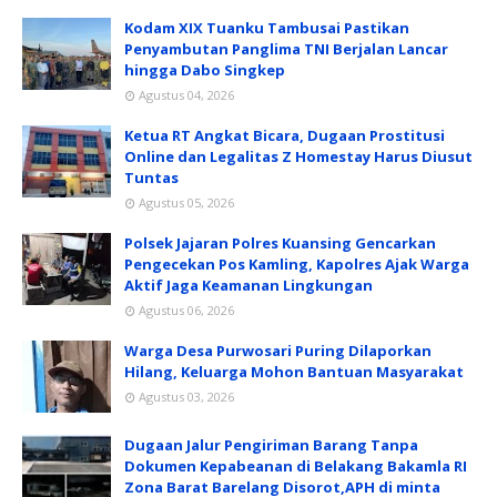
Kodam XIX Tuanku Tambusai Pastikan
Penyambutan Panglima TNI Berjalan Lancar
hingga Dabo Singkep
Agustus 04, 2026
Ketua RT Angkat Bicara, Dugaan Prostitusi
Online dan Legalitas Z Homestay Harus Diusut
Tuntas
Agustus 05, 2026
Polsek Jajaran Polres Kuansing Gencarkan
Pengecekan Pos Kamling, Kapolres Ajak Warga
Aktif Jaga Keamanan Lingkungan
Agustus 06, 2026
Warga Desa Purwosari Puring Dilaporkan
Hilang, Keluarga Mohon Bantuan Masyarakat
Agustus 03, 2026
Dugaan Jalur Pengiriman Barang Tanpa
Dokumen Kepabeanan di Belakang Bakamla RI
Zona Barat Barelang Disorot,APH di minta