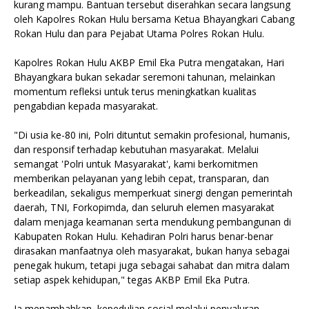
kurang mampu. Bantuan tersebut diserahkan secara langsung
oleh Kapolres Rokan Hulu bersama Ketua Bhayangkari Cabang
Rokan Hulu dan para Pejabat Utama Polres Rokan Hulu.
Kapolres Rokan Hulu AKBP Emil Eka Putra mengatakan, Hari
Bhayangkara bukan sekadar seremoni tahunan, melainkan
momentum refleksi untuk terus meningkatkan kualitas
pengabdian kepada masyarakat.
"Di usia ke-80 ini, Polri dituntut semakin profesional, humanis,
dan responsif terhadap kebutuhan masyarakat. Melalui
semangat 'Polri untuk Masyarakat', kami berkomitmen
memberikan pelayanan yang lebih cepat, transparan, dan
berkeadilan, sekaligus memperkuat sinergi dengan pemerintah
daerah, TNI, Forkopimda, dan seluruh elemen masyarakat
dalam menjaga keamanan serta mendukung pembangunan di
Kabupaten Rokan Hulu. Kehadiran Polri harus benar-benar
dirasakan manfaatnya oleh masyarakat, bukan hanya sebagai
penegak hukum, tetapi juga sebagai sahabat dan mitra dalam
setiap aspek kehidupan," tegas AKBP Emil Eka Putra.
Ia menambahkan, kepedulian sosial melalui penyaluran