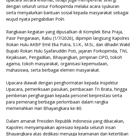
dengan seluruh unsur Forkopimda melalui acara syukuran
serta menyalurkan bantuan sosial kepada masyarakat sebagai
wujud nyata pengabdian Polri.
Rangkaian kegiatan yang dipusatkan di Komplek Bina Praja,
Pasir Pengaraian, Rabu (1/7/2026), dipimpin langsung Kapolres
Rokan Hulu AKBP Emil Eka Putra, S.I.K., M.Si., dan dihadiri Wakil
Bupati Rokan Hulu Syafaruddin Poti, jajaran Forkopimda, TNI,
Kejaksaan, Pengadilan, Bhayangkari, pimpinan OPD, tokoh
agama, tokoh masyarakat, organisasi kepemudaan,
mahasiswa, serta berbagai elemen masyarakat.
Upacara diawali dengan penghormatan kepada Inspektur
Upacara, pemeriksaan pasukan, pembacaan Tri Brata, hingga
pemberian penghargaan kepada personel berprestasi serta
para pemenang berbagai perlombaan dalam rangka
memeriahkan Hari Bhayangkara ke-80.
Dalam amanat Presiden Republik Indonesia yang dibacakan,
Kapolres menyampaikan apresiasi kepada seluruh insan
Bhayangkara atas dedikasi menjaga keamanan dan ketertiban