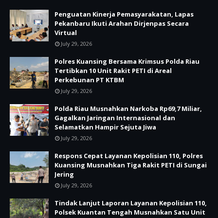
Penguatan Kinerja Pemasyarakatan, Lapas
Pekanbaru Ikuti Arahan Dirjenpas Secara
Virtual
July 29, 2026
Polres Kuansing Bersama Krimsus Polda Riau
Tertibkan 10 Unit Rakit PETI di Areal
Perkebunan PT KTBM
July 29, 2026
Polda Riau Musnahkan Narkoba Rp69,7 Miliar,
Gagalkan Jaringan Internasional dan
Selamatkan Hampir Sejuta Jiwa
July 29, 2026
Respons Cepat Layanan Kepolisian 110, Polres
Kuansing Musnahkan Tiga Rakit PETI di Sungai
Jering
July 29, 2026
Tindak Lanjut Laporan Layanan Kepolisian 110,
Polsek Kuantan Tengah Musnahkan Satu Unit