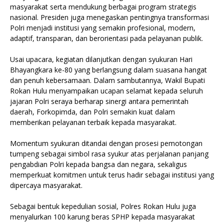
masyarakat serta mendukung berbagai program strategis
nasional. Presiden juga menegaskan pentingnya transformasi
Polri menjadi institusi yang semakin profesional, modern,
adaptif, transparan, dan berorientasi pada pelayanan publik.
Usai upacara, kegiatan dilanjutkan dengan syukuran Hari
Bhayangkara ke-80 yang berlangsung dalam suasana hangat
dan penuh kebersamaan. Dalam sambutannya, Wakil Bupati
Rokan Hulu menyampaikan ucapan selamat kepada seluruh
jajaran Polri seraya berharap sinergi antara pemerintah
daerah, Forkopimda, dan Polri semakin kuat dalam
memberikan pelayanan terbaik kepada masyarakat.
Momentum syukuran ditandai dengan prosesi pemotongan
tumpeng sebagai simbol rasa syukur atas perjalanan panjang
pengabdian Polri kepada bangsa dan negara, sekaligus
memperkuat komitmen untuk terus hadir sebagai institusi yang
dipercaya masyarakat.
Sebagai bentuk kepedulian sosial, Polres Rokan Hulu juga
menyalurkan 100 karung beras SPHP kepada masyarakat