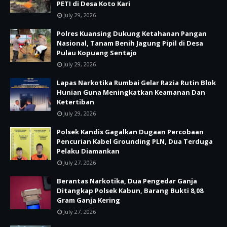
PETI di Desa Koto Kari
July 29, 2026
Polres Kuansing Dukung Ketahanan Pangan
Nasional, Tanam Benih Jagung Pipil di Desa
Pulau Kopuang Sentajo
July 29, 2026
Lapas Narkotika Rumbai Gelar Razia Rutin Blok
Hunian Guna Meningkatkan Keamanan Dan
Ketertiban
July 29, 2026
Polsek Kandis Gagalkan Dugaan Percobaan
Pencurian Kabel Grounding PLN, Dua Terduga
Pelaku Diamankan
July 27, 2026
Berantas Narkotika, Dua Pengedar Ganja
Ditangkap Polsek Kabun, Barang Bukti 8,08
Gram Ganja Kering
July 27, 2026