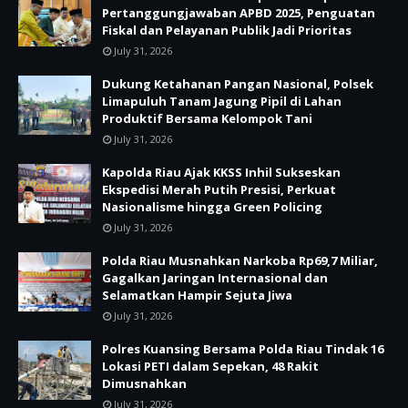
Pertanggungjawaban APBD 2025, Penguatan
Fiskal dan Pelayanan Publik Jadi Prioritas
July 31, 2026
Dukung Ketahanan Pangan Nasional, Polsek
Limapuluh Tanam Jagung Pipil di Lahan
Produktif Bersama Kelompok Tani
July 31, 2026
Kapolda Riau Ajak KKSS Inhil Sukseskan
Ekspedisi Merah Putih Presisi, Perkuat
Nasionalisme hingga Green Policing
July 31, 2026
Polda Riau Musnahkan Narkoba Rp69,7 Miliar,
Gagalkan Jaringan Internasional dan
Selamatkan Hampir Sejuta Jiwa
July 31, 2026
Polres Kuansing Bersama Polda Riau Tindak 16
Lokasi PETI dalam Sepekan, 48 Rakit
Dimusnahkan
July 31, 2026