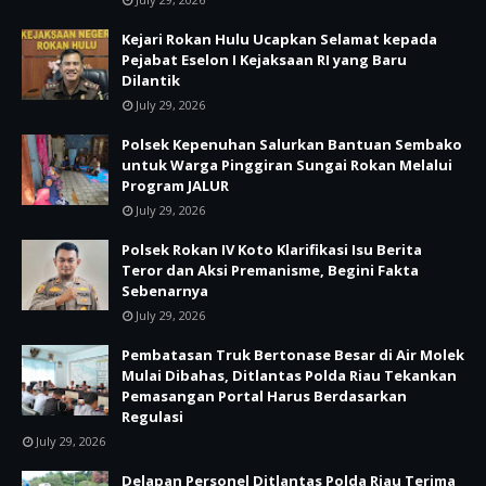
Kejari Rokan Hulu Ucapkan Selamat kepada
Pejabat Eselon I Kejaksaan RI yang Baru
Dilantik
July 29, 2026
Polsek Kepenuhan Salurkan Bantuan Sembako
untuk Warga Pinggiran Sungai Rokan Melalui
Program JALUR
July 29, 2026
Polsek Rokan IV Koto Klarifikasi Isu Berita
Teror dan Aksi Premanisme, Begini Fakta
Sebenarnya
July 29, 2026
Pembatasan Truk Bertonase Besar di Air Molek
Mulai Dibahas, Ditlantas Polda Riau Tekankan
Pemasangan Portal Harus Berdasarkan
Regulasi
July 29, 2026
Delapan Personel Ditlantas Polda Riau Terima