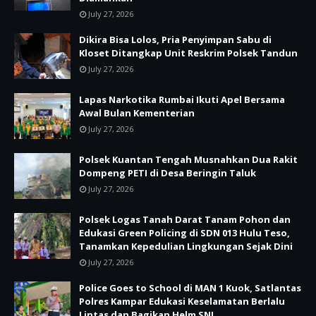
July 27, 2026
Dikira Bisa Lolos, Pria Penyimpan Sabu di
Kloset Ditangkap Unit Reskrim Polsek Tandun
July 27, 2026
Lapas Narkotika Rumbai Ikuti Apel Bersama
Awal Bulan Kementerian
July 27, 2026
Polsek Kuantan Tengah Musnahkan Dua Rakit
Dompeng PETI di Desa Beringin Taluk
July 27, 2026
Polsek Logas Tanah Darat Tanam Pohon dan
Edukasi Green Policing di SDN 013 Hulu Teso,
Tanamkan Kepedulian Lingkungan Sejak Dini
July 27, 2026
Police Goes to School di MAN 1 Kuok, Satlantas
Polres Kampar Edukasi Keselamatan Berlalu
Lintas dan Bagikan Helm SNI