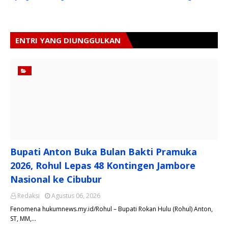
ENTRI YANG DIUNGGULKAN
Bupati Anton Buka Bulan Bakti Pramuka
2026, Rohul Lepas 48 Kontingen Jambore
Nasional ke Cibubur
Redaksi
Agustus 06, 2026
​Fenomena hukumnews.my.id/Rohul – Bupati Rokan Hulu (Rohul) Anton,
ST, MM,…