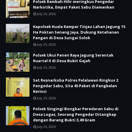
Polsek Rambah Hilir meringkus Pengedar
Narkotika, Empat Paket Sabu Diamankan
July 25, 2026
Kapolsek Kuala Kampar Tinjau Lahan Jagung 15
Ha Poktan Senang Jaya, Dukung Ketahanan
Pangan di Desa Sungai Solok
July 25, 2026
Polsek Ukui Panen Raya Jagung Serentak
Kuartal II di Desa Bukit Gajah
July 25, 2026
Sat Resnarkoba Polres Pelalawan Ringkus 2
Pengedar Sabu, Sita 45 Paket di Pangkalan
Kerinci
July 25, 2026
Polsek Singingi Bongkar Peredaran Sabu di
Desa Logas, Seorang Pengedar Ditangkap
dengan Barang Bukti 3,49 Gram
July 25, 2026