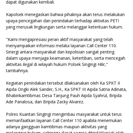
dapat digunakan kembali.
Kapolsek menegaskan bahwa pihaknya akan terus melakukan
upaya pencegahan dan penindakan terhadap aktivitas PETI
yang merusak lingkungan serta melanggar ketentuan hukum.
"Kami mengapresiasi peran aktif masyarakat yang telah
menyampaikan informasi melalui layanan Call Center 110.
Sinergi antara masyarakat dan kepolisian sangat penting
dalam upaya menjaga keamanan, ketertiban, serta mencegah
aktivitas ilegal di wilayah hukum Polsek Singingi Hilir,"
tambahnya.
Kegiatan penindakan tersebut dilaksanakan oleh Ka SPKT II
Aipda Ongki Alek Sander, S.H., Ka SPKT III Aipda Satria Adinata,
Bhabinkamtibmas Desa Tanjung Pauh Aipda Syahrul, Bripda
Ade Panalosa, dan Bripda Zacky Alvarez.
Polres Kuantan Singingi mengimbau masyarakat untuk terus
memanfaatkan layanan Call Center 110 apabila menemukan
adanya gangguan kamtibmas maupun aktivitas yang
melanggar hukum, sehingga dapat segera ditindaklanjuti oleh