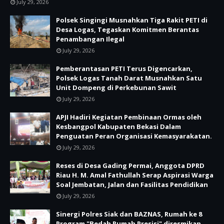
July 29, 2026
Polsek Singingi Musnahkan Tiga Rakit PETI di
Desa Logas, Tegaskan Komitmen Berantas
Penambangan Ilegal
July 29, 2026
Pemberantasan PETI Terus Digencarkan,
Polsek Logas Tanah Darat Musnahkan Satu
Unit Dompeng di Perkebunan Sawit
July 29, 2026
APJI Hadiri Kegiatan Pembinaan Ormas oleh
Kesbangpol Kabupaten Bekasi Dalam
Penguatan Peran Organisasi Kemasyarakatan.
July 29, 2026
Reses di Desa Gading Permai, Anggota DPRD
Riau H. M. Amal Fathullah Serap Aspirasi Warga
Soal Jembatan, Jalan dan Fasilitas Pendidikan
July 29, 2026
Sinergi Polres Siak dan BAZNAS, Rumah ke 8
Program "Bedah Rumah Presisi" diresmikan