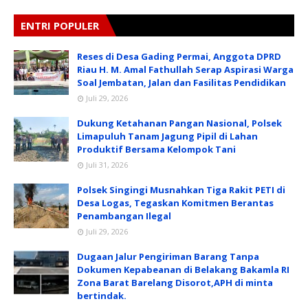
ENTRI POPULER
Reses di Desa Gading Permai, Anggota DPRD
Riau H. M. Amal Fathullah Serap Aspirasi Warga
Soal Jembatan, Jalan dan Fasilitas Pendidikan
Juli 29, 2026
Dukung Ketahanan Pangan Nasional, Polsek
Limapuluh Tanam Jagung Pipil di Lahan
Produktif Bersama Kelompok Tani
Juli 31, 2026
Polsek Singingi Musnahkan Tiga Rakit PETI di
Desa Logas, Tegaskan Komitmen Berantas
Penambangan Ilegal
Juli 29, 2026
Dugaan Jalur Pengiriman Barang Tanpa
Dokumen Kepabeanan di Belakang Bakamla RI
Zona Barat Barelang Disorot,APH di minta
bertindak.