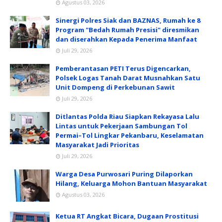
Agustus 03, 2026
Sinergi Polres Siak dan BAZNAS, Rumah ke 8
Program "Bedah Rumah Presisi" diresmikan
dan diserahkan Kepada Penerima Manfaat
Juli 29, 2026
Pemberantasan PETI Terus Digencarkan,
Polsek Logas Tanah Darat Musnahkan Satu
Unit Dompeng di Perkebunan Sawit
Juli 29, 2026
Ditlantas Polda Riau Siapkan Rekayasa Lalu
Lintas untuk Pekerjaan Sambungan Tol
Permai–Tol Lingkar Pekanbaru, Keselamatan
Masyarakat Jadi Prioritas
Juli 29, 2026
Warga Desa Purwosari Puring Dilaporkan
Hilang, Keluarga Mohon Bantuan Masyarakat
Agustus 03, 2026
Ketua RT Angkat Bicara, Dugaan Prostitusi