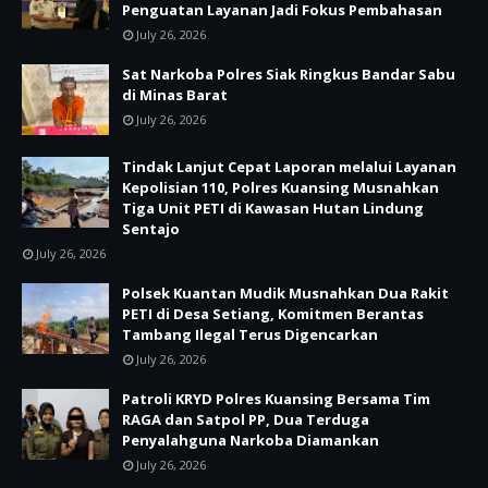
Penguatan Layanan Jadi Fokus Pembahasan
July 26, 2026
Sat Narkoba Polres Siak Ringkus Bandar Sabu
di Minas Barat
July 26, 2026
Tindak Lanjut Cepat Laporan melalui Layanan
Kepolisian 110, Polres Kuansing Musnahkan
Tiga Unit PETI di Kawasan Hutan Lindung
Sentajo
July 26, 2026
Polsek Kuantan Mudik Musnahkan Dua Rakit
PETI di Desa Setiang, Komitmen Berantas
Tambang Ilegal Terus Digencarkan
July 26, 2026
Patroli KRYD Polres Kuansing Bersama Tim
RAGA dan Satpol PP, Dua Terduga
Penyalahguna Narkoba Diamankan
July 26, 2026