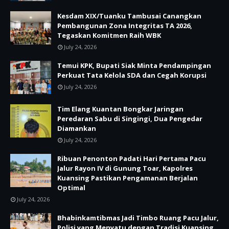
Kesdam XIX/Tuanku Tambusai Canangkan
Pembangunan Zona Integritas TA 2026,
Tegaskan Komitmen Raih WBK
July 24, 2026
Temui KPK, Bupati Siak Minta Pendampingan
Perkuat Tata Kelola SDA dan Cegah Korupsi
July 24, 2026
Tim Elang Kuantan Bongkar Jaringan
Peredaran Sabu di Singingi, Dua Pengedar
Diamankan
July 24, 2026
Ribuan Penonton Padati Hari Pertama Pacu
Jalur Rayon IV di Gunung Toar, Kapolres
Kuansing Pastikan Pengamanan Berjalan
Optimal
July 24, 2026
Bhabinkamtibmas Jadi Timbo Ruang Pacu Jalur,
Polisi yang Menyatu dengan Tradisi Kuansing