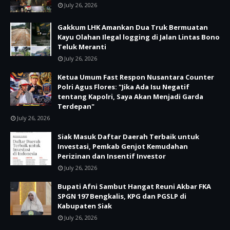
July 26, 2026
Gakkum LHK Amankan Dua Truk Bermuatan
Kayu Olahan Ilegal logging di Jalan Lintas Bono
Teluk Meranti
July 26, 2026
Ketua Umum Fast Respon Nusantara Counter
Polri Agus Flores: "Jika Ada Isu Negatif
tentang Kapolri, Saya Akan Menjadi Garda
Terdepan"
July 26, 2026
Siak Masuk Daftar Daerah Terbaik untuk
Investasi, Pemkab Genjot Kemudahan
Perizinan dan Insentif Investor
July 26, 2026
Bupati Afni Sambut Hangat Reuni Akbar FKA
SPGN 197 Bengkalis, KPG dan PGSLP di
Kabupaten Siak
July 26, 2026