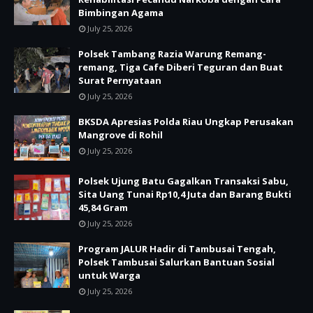
Bimbingan Agama
July 25, 2026
Polsek Tambang Razia Warung Remang-
remang, Tiga Cafe Diberi Teguran dan Buat
Surat Pernyataan
July 25, 2026
BKSDA Apresias Polda Riau Ungkap Perusakan
Mangrove di Rohil
July 25, 2026
Polsek Ujung Batu Gagalkan Transaksi Sabu,
Sita Uang Tunai Rp10,4 Juta dan Barang Bukti
45,84 Gram
July 25, 2026
Program JALUR Hadir di Tambusai Tengah,
Polsek Tambusai Salurkan Bantuan Sosial
untuk Warga
July 25, 2026