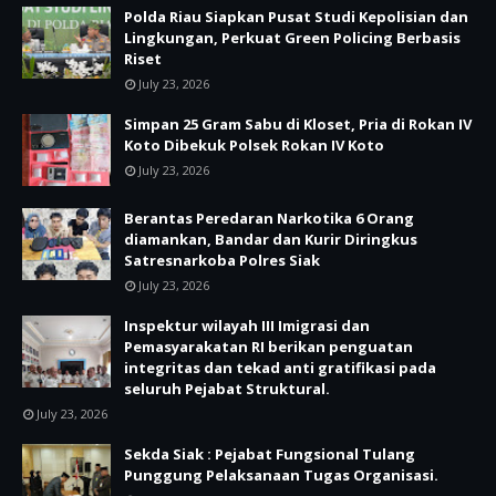
Polda Riau Siapkan Pusat Studi Kepolisian dan
Lingkungan, Perkuat Green Policing Berbasis
Riset
July 23, 2026
Simpan 25 Gram Sabu di Kloset, Pria di Rokan IV
Koto Dibekuk Polsek Rokan IV Koto
July 23, 2026
Berantas Peredaran Narkotika 6 Orang
diamankan, Bandar dan Kurir Diringkus
Satresnarkoba Polres Siak
July 23, 2026
Inspektur wilayah III Imigrasi dan
Pemasyarakatan RI berikan penguatan
integritas dan tekad anti gratifikasi pada
seluruh Pejabat Struktural.
July 23, 2026
Sekda Siak : Pejabat Fungsional Tulang
Punggung Pelaksanaan Tugas Organisasi.