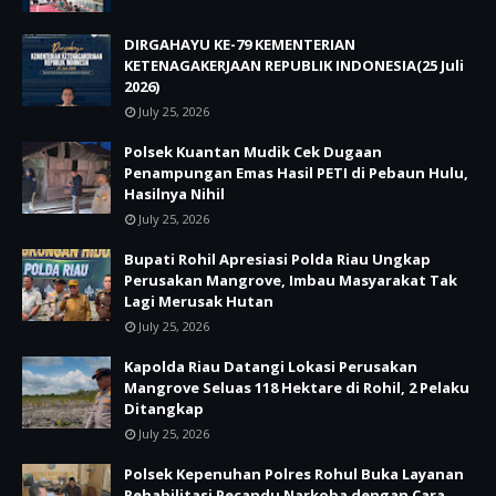
DIRGAHAYU KE-79 KEMENTERIAN
KETENAGAKERJAAN REPUBLIK INDONESIA(25 Juli
2026)
July 25, 2026
Polsek Kuantan Mudik Cek Dugaan
Penampungan Emas Hasil PETI di Pebaun Hulu,
Hasilnya Nihil
July 25, 2026
Bupati Rohil Apresiasi Polda Riau Ungkap
Perusakan Mangrove, Imbau Masyarakat Tak
Lagi Merusak Hutan
July 25, 2026
Kapolda Riau Datangi Lokasi Perusakan
Mangrove Seluas 118 Hektare di Rohil, 2 Pelaku
Ditangkap
July 25, 2026
Polsek Kepenuhan Polres Rohul Buka Layanan
Rehabilitasi Pecandu Narkoba dengan Cara