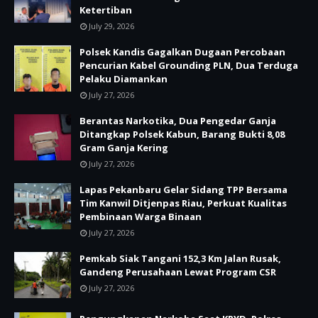
Ketertiban
July 29, 2026
Polsek Kandis Gagalkan Dugaan Percobaan
Pencurian Kabel Grounding PLN, Dua Terduga
Pelaku Diamankan
July 27, 2026
Berantas Narkotika, Dua Pengedar Ganja
Ditangkap Polsek Kabun, Barang Bukti 8,08
Gram Ganja Kering
July 27, 2026
Lapas Pekanbaru Gelar Sidang TPP Bersama
Tim Kanwil Ditjenpas Riau, Perkuat Kualitas
Pembinaan Warga Binaan
July 27, 2026
Pemkab Siak Tangani 152,3 Km Jalan Rusak,
Gandeng Perusahaan Lewat Program CSR
July 27, 2026