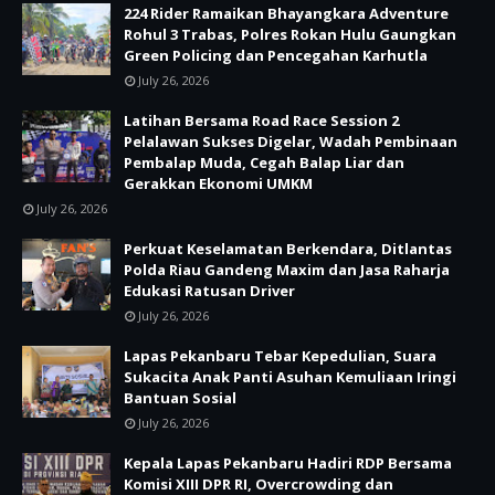
224 Rider Ramaikan Bhayangkara Adventure
Rohul 3 Trabas, Polres Rokan Hulu Gaungkan
Green Policing dan Pencegahan Karhutla
July 26, 2026
Latihan Bersama Road Race Session 2
Pelalawan Sukses Digelar, Wadah Pembinaan
Pembalap Muda, Cegah Balap Liar dan
Gerakkan Ekonomi UMKM
July 26, 2026
Perkuat Keselamatan Berkendara, Ditlantas
Polda Riau Gandeng Maxim dan Jasa Raharja
Edukasi Ratusan Driver
July 26, 2026
Lapas Pekanbaru Tebar Kepedulian, Suara
Sukacita Anak Panti Asuhan Kemuliaan Iringi
Bantuan Sosial
July 26, 2026
Kepala Lapas Pekanbaru Hadiri RDP Bersama
Komisi XIII DPR RI, Overcrowding dan