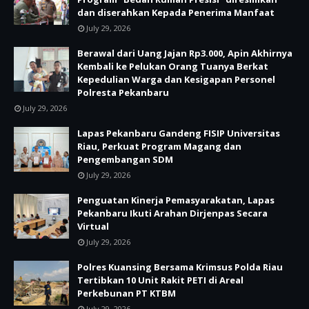
dan diserahkan Kepada Penerima Manfaat
July 29, 2026
Berawal dari Uang Jajan Rp3.000, Apin Akhirnya
Kembali ke Pelukan Orang Tuanya Berkat
Kepedulian Warga dan Kesigapan Personel
Polresta Pekanbaru
July 29, 2026
Lapas Pekanbaru Gandeng FISIP Universitas
Riau, Perkuat Program Magang dan
Pengembangan SDM
July 29, 2026
Penguatan Kinerja Pemasyarakatan, Lapas
Pekanbaru Ikuti Arahan Dirjenpas Secara
Virtual
July 29, 2026
Polres Kuansing Bersama Krimsus Polda Riau
Tertibkan 10 Unit Rakit PETI di Areal
Perkebunan PT KTBM
July 29, 2026