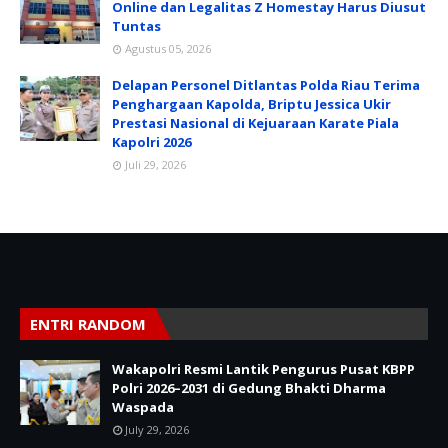
Online dan Legalitas Z Homestay Harus Diusut
Tuntas
Agustus 05, 2026
Delapan Personel Ditlantas Polda Riau Terima
Penghargaan Kapolda, Briptu Jessica Ukir
Prestasi Nasional di Kejuaraan Karate Piala
Kapolri 2026
Juli 29, 2026
ENTRI RANDOM
Wakapolri Resmi Lantik Pengurus Pusat KBPP
Polri 2026–2031 di Gedung Bhakti Dharma
Waspada
July 29, 2026