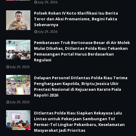
July 29, 2026
Polsek Rokan IV Koto Klarifikasi Isu Berita
Teror dan Aksi Premanisme, Begini Fakta
Sebenarnya
July 29, 2026
Pembatasan Truk Bertonase Besar di Air Molek
Mulai Dibahas, Ditlantas Polda Riau Tekankan
Pemasangan Portal Harus Berdasarkan
Regulasi
July 29, 2026
Delapan Personel Ditlantas Polda Riau Terima
Penghargaan Kapolda, Briptu Jessica Ukir
Prestasi Nasional di Kejuaraan Karate Piala
Kapolri 2026
July 29, 2026
Ditlantas Polda Riau Siapkan Rekayasa Lalu
Lintas untuk Pekerjaan Sambungan Tol
Permai–Tol Lingkar Pekanbaru, Keselamatan
Masyarakat Jadi Prioritas