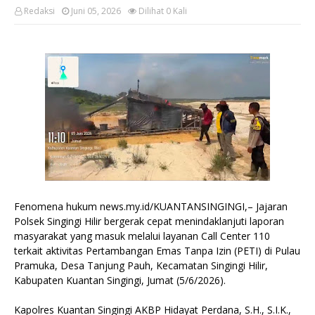
Redaksi
Juni 05, 2026
Dilihat
0
Kali
Fenomena hukum news.my.id/KUANTANSINGINGI,– Jajaran
Polsek Singingi Hilir bergerak cepat menindaklanjuti laporan
masyarakat yang masuk melalui layanan Call Center 110
terkait aktivitas Pertambangan Emas Tanpa Izin (PETI) di Pulau
Pramuka, Desa Tanjung Pauh, Kecamatan Singingi Hilir,
Kabupaten Kuantan Singingi, Jumat (5/6/2026).
Kapolres Kuantan Singingi AKBP Hidayat Perdana, S.H., S.I.K.,