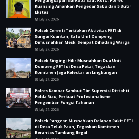
Pengungkapan Narkoba Saat KRYD, Polres
Kuansing Amankan Pengedar Sabu dan 5 Butir
Ekstasi
July 27, 2026
Polsek Cerenti Tertibkan Aktivitas PETI di
Sungai Kuantan, Satu Unit Dompeng
Dimusnahkan Meski Sempat Dihadang Warga
July 27, 2026
Polsek Singingi Hilir Musnahkan Dua Unit
Dompeng PETI di Desa Petai, Tegaskan
Komitmen Jaga Kelestarian Lingkungan
July 27, 2026
Polres Kampar Sambut Tim Supervisi Dittahti
Polda Riau, Perkuat Profesionalisme
Pengemban Fungsi Tahanan
July 27, 2026
Polsek Pangean Musnahkan Delapan Rakit PETI
di Desa Teluk Pauh, Tegaskan Komitmen
Berantas Tambang Ilegal