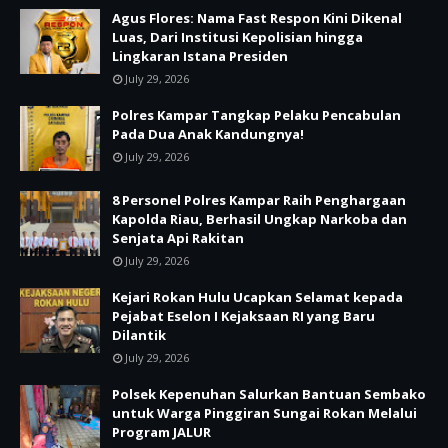
Agus Flores: Nama Fast Respon Kini Dikenal
Luas, Dari Institusi Kepolisian hingga
Lingkaran Istana Presiden
July 29, 2026
Polres Kampar Tangkap Pelaku Pencabulan
Pada Dua Anak Kandungnya!
July 29, 2026
8 Personel Polres Kampar Raih Penghargaan
Kapolda Riau, Berhasil Ungkap Narkoba dan
Senjata Api Rakitan
July 29, 2026
Kejari Rokan Hulu Ucapkan Selamat kepada
Pejabat Eselon I Kejaksaan RI yang Baru
Dilantik
July 29, 2026
Polsek Kepenuhan Salurkan Bantuan Sembako
untuk Warga Pinggiran Sungai Rokan Melalui
Program JALUR