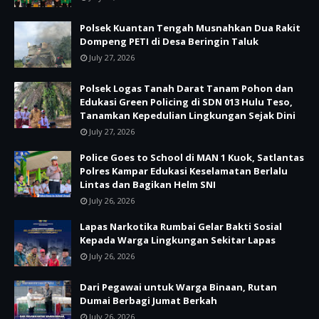
Polsek Kuantan Tengah Musnahkan Dua Rakit
Dompeng PETI di Desa Beringin Taluk
July 27, 2026
Polsek Logas Tanah Darat Tanam Pohon dan
Edukasi Green Policing di SDN 013 Hulu Teso,
Tanamkan Kepedulian Lingkungan Sejak Dini
July 27, 2026
Police Goes to School di MAN 1 Kuok, Satlantas
Polres Kampar Edukasi Keselamatan Berlalu
Lintas dan Bagikan Helm SNI
July 26, 2026
Lapas Narkotika Rumbai Gelar Bakti Sosial
Kepada Warga Lingkungan Sekitar Lapas
July 26, 2026
Dari Pegawai untuk Warga Binaan, Rutan
Dumai Berbagi Jumat Berkah
July 26, 2026