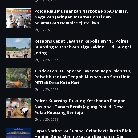
Polda Riau Musnahkan Narkoba Rp69,7 Miliar,
Gagalkan Jaringan Internasional dan
Selamatkan Hampir Sejuta Jiwa
July 29, 2026
Respons Cepat Layanan Kepolisian 110, Polres
Kuansing Musnahkan Tiga Rakit PETI di Sungai
Jering
July 29, 2026
Tindak Lanjut Laporan Layanan Kepolisian 110,
Polsek Kuantan Tengah Musnahkan Satu Unit
PETI di Desa Koto Kari
July 29, 2026
Polres Kuansing Dukung Ketahanan Pangan
Nasional, Tanam Benih Jagung Pipil di Desa
Pulau Kopuang Sentajo
July 29, 2026
Lapas Narkotika Rumbai Gelar Razia Rutin Blok
Hunian Guna Meningkatkan Keamanan Dan