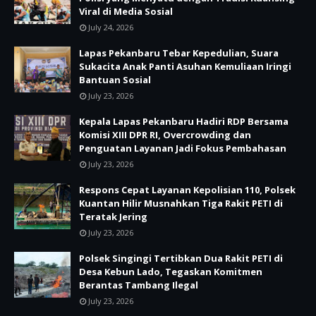
Viral di Media Sosial
July 24, 2026
Lapas Pekanbaru Tebar Kepedulian, Suara
Sukacita Anak Panti Asuhan Kemuliaan Iringi
Bantuan Sosial
July 23, 2026
Kepala Lapas Pekanbaru Hadiri RDP Bersama
Komisi XIII DPR RI, Overcrowding dan
Penguatan Layanan Jadi Fokus Pembahasan
July 23, 2026
Respons Cepat Layanan Kepolisian 110, Polsek
Kuantan Hilir Musnahkan Tiga Rakit PETI di
Teratak Jering
July 23, 2026
Polsek Singingi Tertibkan Dua Rakit PETI di
Desa Kebun Lado, Tegaskan Komitmen
Berantas Tambang Ilegal
July 23, 2026