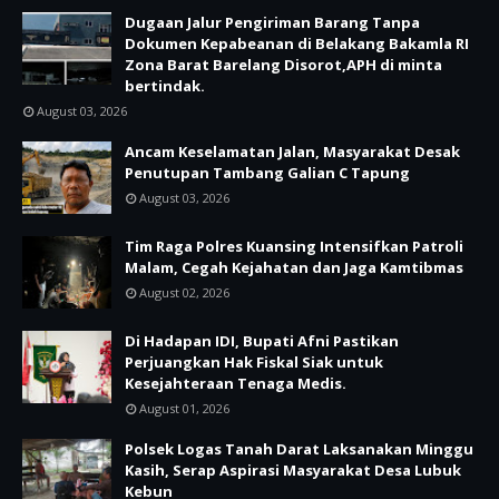
Dugaan Jalur Pengiriman Barang Tanpa
Dokumen Kepabeanan di Belakang Bakamla RI
Zona Barat Barelang Disorot,APH di minta
bertindak.
August 03, 2026
Ancam Keselamatan Jalan, Masyarakat Desak
Penutupan Tambang Galian C Tapung
August 03, 2026
Tim Raga Polres Kuansing Intensifkan Patroli
Malam, Cegah Kejahatan dan Jaga Kamtibmas
August 02, 2026
Di Hadapan IDI, Bupati Afni Pastikan
Perjuangkan Hak Fiskal Siak untuk
Kesejahteraan Tenaga Medis.
August 01, 2026
Polsek Logas Tanah Darat Laksanakan Minggu
Kasih, Serap Aspirasi Masyarakat Desa Lubuk
Kebun