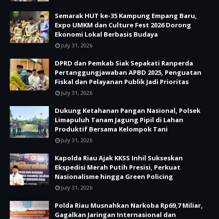
Semarak HUT ke-35 Kampung Empang Baru,
Expo UMKM dan Culture Fest 2026 Dorong
Ekonomi Lokal Berbasis Budaya
July 31, 2026
DPRD dan Pemkab Siak Sepakati Ranperda
Pertanggungjawaban APBD 2025, Penguatan
Fiskal dan Pelayanan Publik Jadi Prioritas
July 31, 2026
Dukung Ketahanan Pangan Nasional, Polsek
Limapuluh Tanam Jagung Pipil di Lahan
Produktif Bersama Kelompok Tani
July 31, 2026
Kapolda Riau Ajak KKSS Inhil Sukseskan
Ekspedisi Merah Putih Presisi, Perkuat
Nasionalisme hingga Green Policing
July 31, 2026
Polda Riau Musnahkan Narkoba Rp69,7 Miliar,
Gagalkan Jaringan Internasional dan