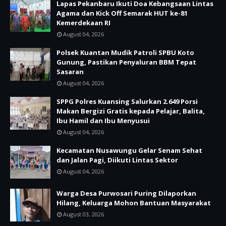
Lapas Pekanbaru Ikuti Doa Kebangsaan Lintas
Agama dan Kick Off Semarak HUT ke-81
Kemerdekaan RI
August 04, 2026
Polsek Kuantan Mudik Patroli SPBU Koto
Gunung, Pastikan Penyaluran BBM Tepat
Sasaran
August 04, 2026
SPPG Polres Kuansing Salurkan 2.649 Porsi
Makan Bergizi Gratis kepada Pelajar, Balita,
Ibu Hamil dan Ibu Menyusui
August 04, 2026
Kecamatan Nusawungu Gelar Senam Sehat
dan Jalan Pagi, Diikuti Lintas Sektor
August 04, 2026
Warga Desa Purwosari Puring Dilaporkan
Hilang, Keluarga Mohon Bantuan Masyarakat
August 03, 2026