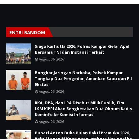
ENTRI RANDOM
Siaga Karhutla 2026, Polres Kampar Gelar Apel
Bersama TNI dan Instansi Terkait
August 06, 2026
Bongkar Jaringan Narkoba, Polsek Kampar
Tangkap Dua Pengedar, Amankan Sabu dan Pil
Ekstasi
August 06, 2026
RKA, DPA, dan LRA Disebut Milik Publik, Tim
LSM KIPPI Akan Sengketakan Dua Oknum Kadis
Kominfo ke Komisi Informasi
August 06, 2026
Bupati Anton Buka Bulan Bakti Pramuka 2026,
Rohul Lepas 48 Kontingen Jambore Nasional ke