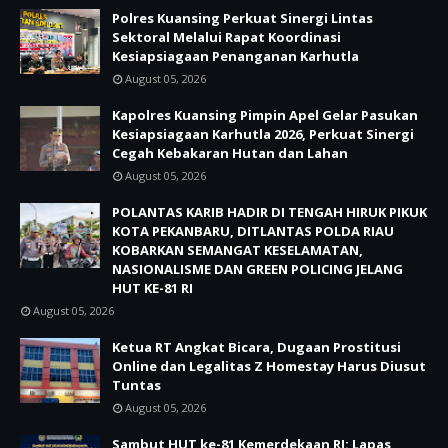
Polres Kuansing Perkuat Sinergi Lintas
Sektoral Melalui Rapat Koordinasi
Kesiapsiagaan Penanganan Karhutla
August 05, 2026
Kapolres Kuansing Pimpin Apel Gelar Pasukan
Kesiapsiagaan Karhutla 2026, Perkuat Sinergi
Cegah Kebakaran Hutan dan Lahan
August 05, 2026
POLANTAS KARIB HADIR DI TENGAH HIRUK PIKUK
KOTA PEKANBARU, DITLANTAS POLDA RIAU
KOBARKAN SEMANGAT KESELAMATAN,
NASIONALISME DAN GREEN POLICING JELANG
HUT KE-81 RI
August 05, 2026
Ketua RT Angkat Bicara, Dugaan Prostitusi
Online dan Legalitas Z Homestay Harus Diusut
Tuntas
August 05, 2026
Sambut HUT ke-81 Kemerdekaan RI: Lapas