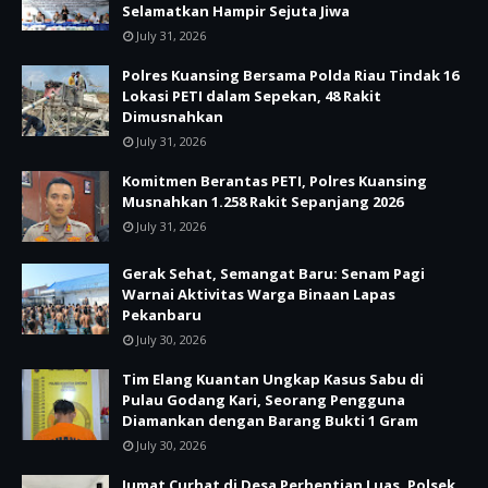
Selamatkan Hampir Sejuta Jiwa
July 31, 2026
Polres Kuansing Bersama Polda Riau Tindak 16
Lokasi PETI dalam Sepekan, 48 Rakit
Dimusnahkan
July 31, 2026
Komitmen Berantas PETI, Polres Kuansing
Musnahkan 1.258 Rakit Sepanjang 2026
July 31, 2026
Gerak Sehat, Semangat Baru: Senam Pagi
Warnai Aktivitas Warga Binaan Lapas
Pekanbaru
July 30, 2026
Tim Elang Kuantan Ungkap Kasus Sabu di
Pulau Godang Kari, Seorang Pengguna
Diamankan dengan Barang Bukti 1 Gram
July 30, 2026
Jumat Curhat di Desa Perhentian Luas, Polsek