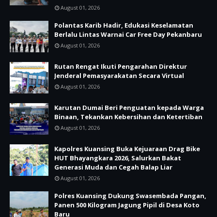
August 01, 2026
Polantas Karib Hadir, Edukasi Keselamatan
Berlalu Lintas Warnai Car Free Day Pekanbaru
August 01, 2026
Rutan Rengat Ikuti Pengarahan Direktur
Jenderal Pemasyarakatan Secara Virtual
August 01, 2026
Karutan Dumai Beri Penguatan kepada Warga
Binaan, Tekankan Kebersihan dan Ketertiban
August 01, 2026
Kapolres Kuansing Buka Kejuaraan Drag Bike
HUT Bhayangkara 2026, Salurkan Bakat
Generasi Muda dan Cegah Balap Liar
August 01, 2026
Polres Kuansing Dukung Swasembada Pangan,
Panen 500 Kilogram Jagung Pipil di Desa Koto
Baru