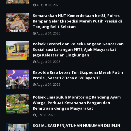
August 01, 2026
Semarakkan HUT Kemerdekaan ke-81, Polres
Kampar Gelar Ekspedisi Merah Putih Presisi di
Tanjung Belit Selatan
August 01, 2026
Polsek Cerenti dan Polsek Pangean Gencarkan
Sosialisasi Larangan PETI, Ajak Masyarakat
Jaga Kelestarian Lingkungan
August 01, 2026
Kapolda Riau Lepas Tim Ekspedisi Merah Putih
Presisi, Sasar 17 Desa di Wilayah 3T
August 01, 2026
Polsek Limapuluh Monitoring Kandang Ayam
Warga, Perkuat Ketahanan Pangan dan
Kemitraan dengan Masyarakat
July 31, 2026
SOSIALISASI PENJATUHAN HUKUMAN DISIPLIN