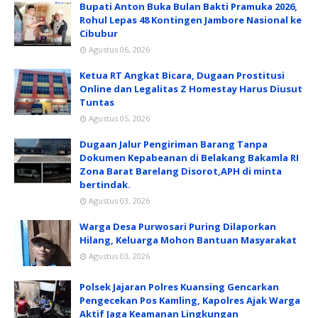
Bupati Anton Buka Bulan Bakti Pramuka 2026,
Rohul Lepas 48 Kontingen Jambore Nasional ke
Cibubur
Agustus 06, 2026
Ketua RT Angkat Bicara, Dugaan Prostitusi
Online dan Legalitas Z Homestay Harus Diusut
Tuntas
Agustus 05, 2026
Dugaan Jalur Pengiriman Barang Tanpa
Dokumen Kepabeanan di Belakang Bakamla RI
Zona Barat Barelang Disorot,APH di minta
bertindak.
Agustus 03, 2026
Warga Desa Purwosari Puring Dilaporkan
Hilang, Keluarga Mohon Bantuan Masyarakat
Agustus 03, 2026
Polsek Jajaran Polres Kuansing Gencarkan
Pengecekan Pos Kamling, Kapolres Ajak Warga
Aktif Jaga Keamanan Lingkungan