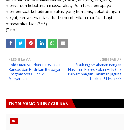
menyentuh kebutuhan masyarakat, Polri terus berupaya
memperkuat kehadiran institusi yang humanis, dekat dengan
rakyat, serta senantiasa hadir memberikan manfaat bagi
masyarakat luas.(***)
(Tina )
LEBIH LAMA
LEBIH BARU
Polda Riau Salurkan 1.198 Paket
*Dukung Ketahanan Pangan
Bansos dan Hadirkan Berbagai
Nasional, Polres Rokan Hulu Cek
Program Sosial untuk
Perkembangan Tanaman Jagung
Masyarakat
di Lahan 6 Hektare*
ENTRI YANG DIUNGGULKAN