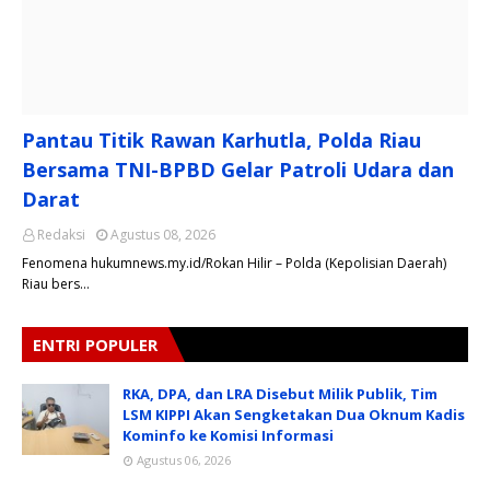
Pantau Titik Rawan Karhutla, Polda Riau
Bersama TNI-BPBD Gelar Patroli Udara dan
Darat
Redaksi
Agustus 08, 2026
Fenomena hukumnews.my.id/Rokan Hilir – Polda (Kepolisian Daerah)
Riau bers…
ENTRI POPULER
RKA, DPA, dan LRA Disebut Milik Publik, Tim
LSM KIPPI Akan Sengketakan Dua Oknum Kadis
Kominfo ke Komisi Informasi
Agustus 06, 2026