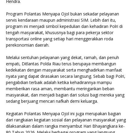
Hendra.
Program Polantas Menyapa Ojol bukan sekadar pelayanan
servis kendaraan maupun administrasi SIM. Lebih dari itu,
program ini menjadi simbol kepedulian dan kehadiran Polri di
tengah masyarakat, khususnya bagi para pekerja sektor
transportasi online yang setiap hari menggerakkan roda
perekonomian daerah.
Melalui sentuhan pelayanan yang dekat, ramah, dan penuh
empati, Ditlantas Polda Riau terus berupaya membangun
kedekatan dengan masyarakat serta menghadirkan manfaat
nyata yang dapat dirasakan secara langsung. Sebab bagi Polri,
pengabdian terbaik adalah ketika kehadirannya mampu
memberikan rasa aman, membantu meringankan beban
masyarakat, dan menjadi bagian dari solusi bagi mereka yang
sedang berjuang mencari nafkah demi keluarga.
Kegiatan Polantas Menyapa Ojol ini juga merupakan bagian
dari rangkaian kegiatan sosial dan pelayanan masyarakat yang
dilaksanakan dalam rangka menyambut Hari Bhayangkara ke-
80 Tahun 2026. Melalui berbagai program yang langsung