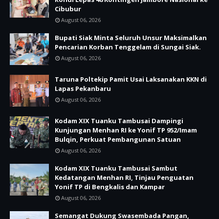
Cibubur
August 06, 2026
Bupati Siak Minta Seluruh Unsur Maksimalkan
Pencarian Korban Tenggelam di Sungai Siak.
August 06, 2026
Taruna Poltekip Pamit Usai Laksanakan KKN di
Lapas Pekanbaru
August 06, 2026
Kodam XIX Tuanku Tambusai Dampingi
Kunjungan Menhan RI ke Yonif TP 952/Imam
Bulqin, Perkuat Pembangunan Satuan
August 06, 2026
Kodam XIX Tuanku Tambusai Sambut
Kedatangan Menhan RI, Tinjau Penguatan
Yonif TP di Bengkalis dan Kampar
August 06, 2026
Semangat Dukung Swasembada Pangan,