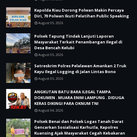
Kapolda Riau Dorong Polwan Makin Percaya
Diri, 70 Polwan Ikuti Pelatihan Public Speaking
August 05, 2026
Polsek Tapung Tindak Lanjuti Laporan
Masyarakat Terkait Penambangan Ilegal di
Desa Bencah Kelubi
August 05, 2026
Satreskrim Polres Pelalawan Amankan 2 Truk
Kayu Ilegal Logging di Jalan Lintas Bono
August 05, 2026
ANGKUTAN BATU BARA ILEGAL TAMPA
DOKUMEN . MUARA ENIM LAMPUNG . DIDUGA
KERAS DIKINGI PARA OKNUM TNI
August 04, 2026
Polsek Benai dan Polsek Logas Tanah Darat
Gencarkan Sosialisasi Karhutla, Kapolres
Kuansing Ajak Masyarakat Cegah Kebakaran