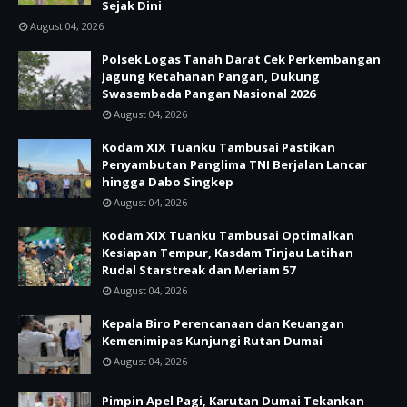
Sejak Dini
August 04, 2026
Polsek Logas Tanah Darat Cek Perkembangan
Jagung Ketahanan Pangan, Dukung
Swasembada Pangan Nasional 2026
August 04, 2026
Kodam XIX Tuanku Tambusai Pastikan
Penyambutan Panglima TNI Berjalan Lancar
hingga Dabo Singkep
August 04, 2026
Kodam XIX Tuanku Tambusai Optimalkan
Kesiapan Tempur, Kasdam Tinjau Latihan
Rudal Starstreak dan Meriam 57
August 04, 2026
Kepala Biro Perencanaan dan Keuangan
Kemenimipas Kunjungi Rutan Dumai
August 04, 2026
Pimpin Apel Pagi, Karutan Dumai Tekankan