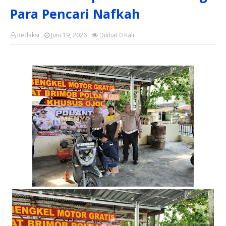
Para Pencari Nafkah
Redaksi
Juni 19, 2026
Dilihat
0
Kali