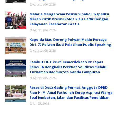
Agustus 06, 2026
Malaria Mengancam Pesisir Sinaboi Ekspedisi
Merah Putih Presisi Polda Riau Hadir Dengan
Pelayanan Kesehatan Gratis
Agustus 04, 2026
Kapolda Riau Dorong Polwan Makin Percaya
Diri, 70 Polwan Ikuti Pelatihan Public Speaking
Agustus 05, 2026
Sambut HUT ke-81 Kemerdekaan RI: Lapas
Kelas IIA Bengkalis Perkuat Soliditas melalui
Turnamen Badminton Ganda Campuran
Agustus 05, 2026
Reses di Desa Gading Permai, Anggota DPRD
Riau H. M. Amal Fathullah Serap Aspirasi Warga
Soal Jembatan, Jalan dan Fasilitas Pendidikan
Juli 29, 2026