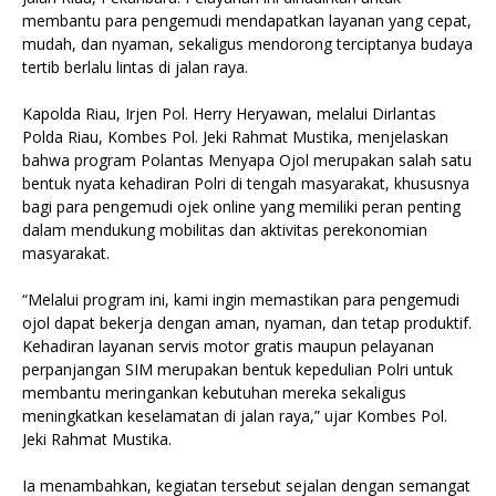
membantu para pengemudi mendapatkan layanan yang cepat,
mudah, dan nyaman, sekaligus mendorong terciptanya budaya
tertib berlalu lintas di jalan raya.
Kapolda Riau, Irjen Pol. Herry Heryawan, melalui Dirlantas
Polda Riau, Kombes Pol. Jeki Rahmat Mustika, menjelaskan
bahwa program Polantas Menyapa Ojol merupakan salah satu
bentuk nyata kehadiran Polri di tengah masyarakat, khususnya
bagi para pengemudi ojek online yang memiliki peran penting
dalam mendukung mobilitas dan aktivitas perekonomian
masyarakat.
“Melalui program ini, kami ingin memastikan para pengemudi
ojol dapat bekerja dengan aman, nyaman, dan tetap produktif.
Kehadiran layanan servis motor gratis maupun pelayanan
perpanjangan SIM merupakan bentuk kepedulian Polri untuk
membantu meringankan kebutuhan mereka sekaligus
meningkatkan keselamatan di jalan raya,” ujar Kombes Pol.
Jeki Rahmat Mustika.
Ia menambahkan, kegiatan tersebut sejalan dengan semangat