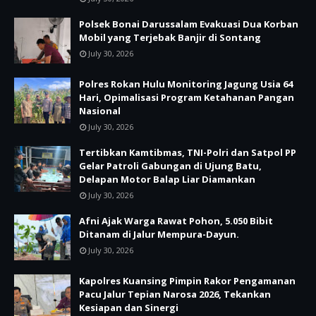
Polsek Bonai Darussalam Evakuasi Dua Korban
Mobil yang Terjebak Banjir di Sontang
July 30, 2026
Polres Rokan Hulu Monitoring Jagung Usia 64
Hari, Opimalisasi Program Ketahanan Pangan
Nasional
July 30, 2026
Tertibkan Kamtibmas, TNI-Polri dan Satpol PP
Gelar Patroli Gabungan di Ujung Batu,
Delapan Motor Balap Liar Diamankan
July 30, 2026
Afni Ajak Warga Rawat Pohon, 5.050 Bibit
Ditanam di Jalur Mempura-Dayun.
July 30, 2026
Kapolres Kuansing Pimpin Rakor Pengamanan
Pacu Jalur Tepian Narosa 2026, Tekankan
Kesiapan dan Sinergi