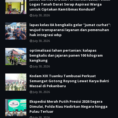
Logas Tanah Darat Serap Aspirasi Warga
untuk Ciptakan Kamtibmas Kondusif
July 30, 2026
lapas kelas IIA bengkalis gelar "jumat curhat":
wujud transparansi layanan dan pemenuhan
hak integrasi wbp
July 30, 2026
optimalisasi lahan pertanian: kalapas
bengkalis dan jajaran panen 100 kilogram
kangkung
July 30, 2026
Kodam XIX Tuanku Tambusai Perkuat
Semangat Gotong Royong Lewat Karya Bakti
Massal di Pekanbaru
July 30, 2026
Ekspedisi Merah Putih Presisi 2026 Segera
Dimulai, Polda Riau Hadirkan Negara hingga
Pulau Terluar
July 30, 2026