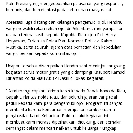
Polri Presisi yang mengedepankan pelayanan yang responsif,
humanis, dan berorientasi pada kebutuhan masyarakat.
Apresiasi juga datang dari kalangan pengemudi ojol. Hendra,
yang mewakili rekan-rekan ojol di Pekanbaru, menyampaikan
ucapan terima kasih kepada Kapolda Riau Irjen Pol. Herry
Heryawan, Dirlantas Polda Riau Kombes Pol. Jeki Rahmat
Mustika, serta seluruh jajaran atas perhatian dan kepedulian
yang diberikan kepada komunitas ojol.
Ucapan tersebut disampaikan Hendra saat meninjau langsung
kegiatan servis motor gratis yang didampingi Kasubdit Kamsel
Ditlantas Polda Riau AKBP Dasril di lokasi kegiatan.
“Kami mengucapkan terima kasih kepada Bapak Kapolda Riau,
Bapak Dirlantas Polda Riau, dan seluruh jajaran yang telah
peduli kepada kami para pengemudi ojol. Program ini sangat
membantu karena kendaraan merupakan sumber utama
penghasilan kami. Kehadiran Polri melalui kegiatan ini
membuat kami merasa diperhatikan, didukung, dan semakin
semangat dalam mencari nafkah untuk keluarga,” ungkap