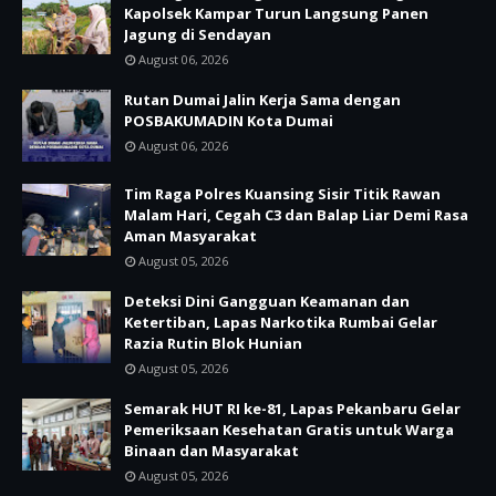
Kapolsek Kampar Turun Langsung Panen
Jagung di Sendayan
August 06, 2026
Rutan Dumai Jalin Kerja Sama dengan
POSBAKUMADIN Kota Dumai
August 06, 2026
Tim Raga Polres Kuansing Sisir Titik Rawan
Malam Hari, Cegah C3 dan Balap Liar Demi Rasa
Aman Masyarakat
August 05, 2026
Deteksi Dini Gangguan Keamanan dan
Ketertiban, Lapas Narkotika Rumbai Gelar
Razia Rutin Blok Hunian
August 05, 2026
Semarak HUT RI ke-81, Lapas Pekanbaru Gelar
Pemeriksaan Kesehatan Gratis untuk Warga
Binaan dan Masyarakat
August 05, 2026