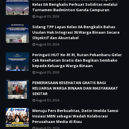
Kelas IIA Bengkalis Perkuat Soliditas melalui
Turnamen Badminton Ganda Campuran
August 05, 2026
Sidang TPP Lapas Kelas IIA Bengkalis Bahas
Usulan Hak Integrasi 36 Warga Binaan Secara
Objektif dan Akuntabel
August 05, 2026
Peringati HUT Ke-81 RI, Rutan Pekanbaru Gelar
Cek Kesehatan Gratis dan Bagikan Sembako
kepada Keluarga Warga Binaan
August 05, 2026
PEMERIKSAAN KESEHATAN GRATIS BAGI
KELUARGA WARGA BINAAN DAN MASYARAKAT
SEKITAR
August 05, 2026
Menuju Pers Berkualitas, Datin Imelda Samsi
Inisiasi MBN sebagai Wadah Kolaborasi
Perusahaan Media di Riau
August 05, 2026