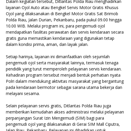
Dalam kegiatan tersebut, Ditlantas Polda Riau menghadirkan
layanan Ojol Auto atau Bengkel Servis Motor Gratis Khusus
Ojol yang dilaksanakan di Bengkel Motor Gratis Sat Brimob
Polda Riau, Jalan Durian, Pekanbaru, pada pukul 09.00 hingga
10.00 WIB. Melalui program ini, para pengemudi ojol
mendapatkan fasilitas perawatan dan servis kendaraan secara
gratis guna memastikan kendaraan yang digunakan tetap
dalam kondisi prima, aman, dan layak jalan.
Setiap harinya, layanan ini dimanfaatkan oleh sejumlah
pengemudi ojol serta masyarakat lainnya, termasuk tenaga
pendidik yang turut memperoleh pelayanan servis kendaraan.
Kehadiran program tersebut menjadi bentuk perhatian nyata
Polri dalam mendukung aktivitas masyarakat yang bergantung
pada kendaraan bermotor sebagai sarana utama bekerja dan
melayani sesama.
Selain pelayanan servis gratis, Ditlantas Polda Riau juga
memberikan kemudahan akses administrasi melalui pelayanan
perpanjangan Surat Izin Mengemudi (SIM) bagi para
pengemudi ojol yang dilaksanakan di Gerai SIM Mall Ciputra,
Jalan Riau, Pekanbaru. Pelayanan ini dihadirkan untuk