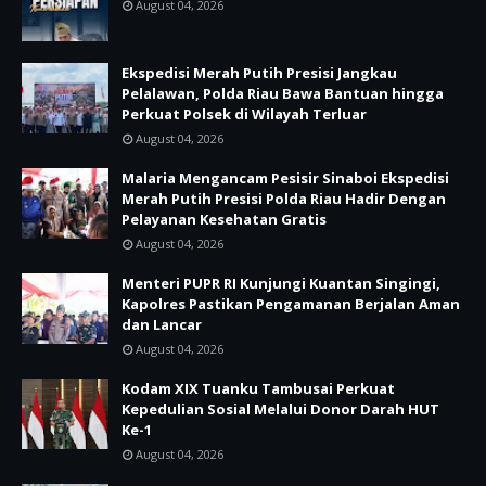
August 04, 2026
Ekspedisi Merah Putih Presisi Jangkau
Pelalawan, Polda Riau Bawa Bantuan hingga
Perkuat Polsek di Wilayah Terluar
August 04, 2026
Malaria Mengancam Pesisir Sinaboi Ekspedisi
Merah Putih Presisi Polda Riau Hadir Dengan
Pelayanan Kesehatan Gratis
August 04, 2026
Menteri PUPR RI Kunjungi Kuantan Singingi,
Kapolres Pastikan Pengamanan Berjalan Aman
dan Lancar
August 04, 2026
Kodam XIX Tuanku Tambusai Perkuat
Kepedulian Sosial Melalui Donor Darah HUT
Ke-1
August 04, 2026