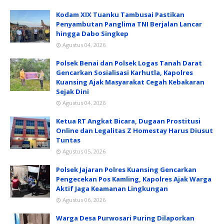
Kodam XIX Tuanku Tambusai Pastikan
Penyambutan Panglima TNI Berjalan Lancar
hingga Dabo Singkep
Agustus 04, 2026
Polsek Benai dan Polsek Logas Tanah Darat
Gencarkan Sosialisasi Karhutla, Kapolres
Kuansing Ajak Masyarakat Cegah Kebakaran
Sejak Dini
Agustus 04, 2026
Ketua RT Angkat Bicara, Dugaan Prostitusi
Online dan Legalitas Z Homestay Harus Diusut
Tuntas
Agustus 05, 2026
Polsek Jajaran Polres Kuansing Gencarkan
Pengecekan Pos Kamling, Kapolres Ajak Warga
Aktif Jaga Keamanan Lingkungan
Agustus 06, 2026
Warga Desa Purwosari Puring Dilaporkan