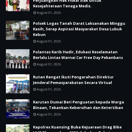
Perjuangkan Hak Fiskal Siak untuk
Kesejahteraan Tenaga Medis.
August 01, 2026
Polsek Logas Tanah Darat Laksanakan Minggu
Kasih, Serap Aspirasi Masyarakat Desa Lubuk
Kebun
August 01, 2026
Polantas Karib Hadir, Edukasi Keselamatan
Berlalu Lintas Warnai Car Free Day Pekanbaru
August 01, 2026
Rutan Rengat Ikuti Pengarahan Direktur
Jenderal Pemasyarakatan Secara Virtual
August 01, 2026
Karutan Dumai Beri Penguatan kepada Warga
Binaan, Tekankan Kebersihan dan Ketertiban
August 01, 2026
Kapolres Kuansing Buka Kejuaraan Drag Bike