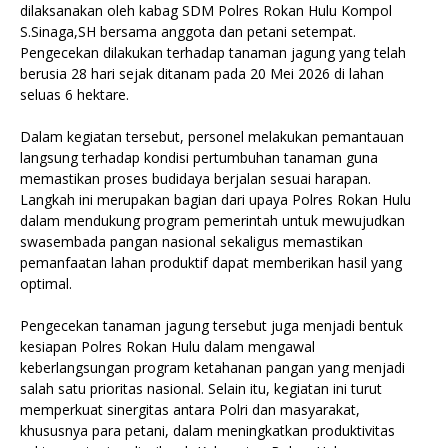
dilaksanakan oleh kabag SDM Polres Rokan Hulu Kompol
S.Sinaga,SH bersama anggota dan petani setempat.
Pengecekan dilakukan terhadap tanaman jagung yang telah
berusia 28 hari sejak ditanam pada 20 Mei 2026 di lahan
seluas 6 hektare.
Dalam kegiatan tersebut, personel melakukan pemantauan
langsung terhadap kondisi pertumbuhan tanaman guna
memastikan proses budidaya berjalan sesuai harapan.
Langkah ini merupakan bagian dari upaya Polres Rokan Hulu
dalam mendukung program pemerintah untuk mewujudkan
swasembada pangan nasional sekaligus memastikan
pemanfaatan lahan produktif dapat memberikan hasil yang
optimal.
Pengecekan tanaman jagung tersebut juga menjadi bentuk
kesiapan Polres Rokan Hulu dalam mengawal
keberlangsungan program ketahanan pangan yang menjadi
salah satu prioritas nasional. Selain itu, kegiatan ini turut
memperkuat sinergitas antara Polri dan masyarakat,
khususnya para petani, dalam meningkatkan produktivitas