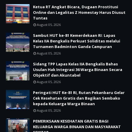
Ketua RT Angkat Bicara, Dugaan Prostitusi
Online dan Legalitas Z Homestay Harus Diusut
Tuntas
August 05, 2026
Sambut HUT ke-81 Kemerdekaan RI: Lapas
Kelas IIA Bengkalis Perkuat Soliditas melalui
Turnamen Badminton Ganda Campuran
August 05, 2026
Sidang TPP Lapas Kelas IIA Bengkalis Bahas
Usulan Hak Integrasi 36 Warga Binaan Secara
Objektif dan Akuntabel
August 05, 2026
Peringati HUT Ke-81 RI, Rutan Pekanbaru Gelar
Cek Kesehatan Gratis dan Bagikan Sembako
kepada Keluarga Warga Binaan
August 05, 2026
PEMERIKSAAN KESEHATAN GRATIS BAGI
KELUARGA WARGA BINAAN DAN MASYARAKAT