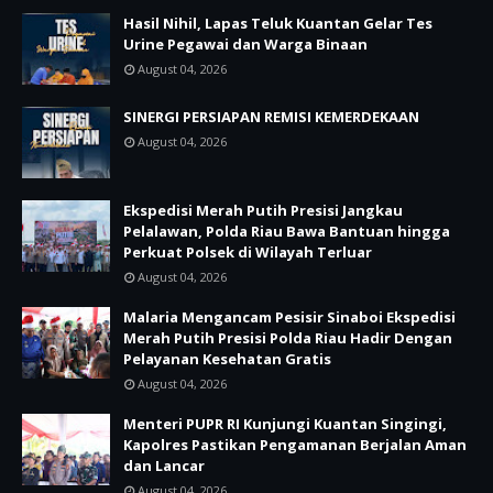
Hasil Nihil, Lapas Teluk Kuantan Gelar Tes
Urine Pegawai dan Warga Binaan
August 04, 2026
SINERGI PERSIAPAN REMISI KEMERDEKAAN
August 04, 2026
Ekspedisi Merah Putih Presisi Jangkau
Pelalawan, Polda Riau Bawa Bantuan hingga
Perkuat Polsek di Wilayah Terluar
August 04, 2026
Malaria Mengancam Pesisir Sinaboi Ekspedisi
Merah Putih Presisi Polda Riau Hadir Dengan
Pelayanan Kesehatan Gratis
August 04, 2026
Menteri PUPR RI Kunjungi Kuantan Singingi,
Kapolres Pastikan Pengamanan Berjalan Aman
dan Lancar
August 04, 2026