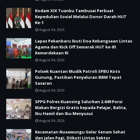
Kodam XIX Tuanku Tambusai Perkuat
Kepedulian Sosial Melalui Donor Darah HUT
Ke-1
August 04, 2026
Lapas Pekanbaru Ikuti Doa Kebangsaan Lintas
Agama dan Kick Off Semarak HUT ke-81
Kemerdekaan RI
August 04, 2026
Polsek Kuantan Mudik Patroli SPBU Koto
Gunung, Pastikan Penyaluran BBM Tepat
Sasaran
August 04, 2026
SPPG Polres Kuansing Salurkan 2.649 Porsi
Makan Bergizi Gratis kepada Pelajar, Balita,
Ibu Hamil dan Ibu Menyusui
August 04, 2026
Kecamatan Nusawungu Gelar Senam Sehat
dan Jalan Pagi, Diikuti Lintas Sektor