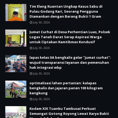
Tim Elang Kuantan Ungkap Kasus Sabu di
Pulau Godang Kari, Seorang Pengguna
Diamankan dengan Barang Bukti 1 Gram
July 30, 2026
Jumat Curhat di Desa Perhentian Luas, Polsek
Logas Tanah Darat Serap Aspirasi Warga
untuk Ciptakan Kamtibmas Kondusif
July 30, 2026
lapas kelas IIA bengkalis gelar "jumat curhat":
wujud transparansi layanan dan pemenuhan
hak integrasi wbp
July 30, 2026
optimalisasi lahan pertanian: kalapas
bengkalis dan jajaran panen 100 kilogram
kangkung
July 30, 2026
Kodam XIX Tuanku Tambusai Perkuat
Semangat Gotong Royong Lewat Karya Bakti