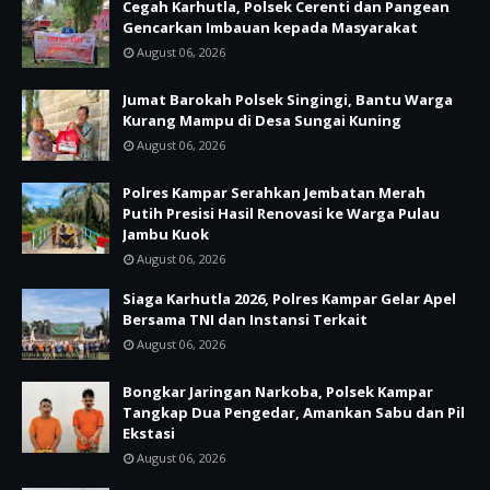
Cegah Karhutla, Polsek Cerenti dan Pangean
Gencarkan Imbauan kepada Masyarakat
August 06, 2026
Jumat Barokah Polsek Singingi, Bantu Warga
Kurang Mampu di Desa Sungai Kuning
August 06, 2026
Polres Kampar Serahkan Jembatan Merah
Putih Presisi Hasil Renovasi ke Warga Pulau
Jambu Kuok
August 06, 2026
Siaga Karhutla 2026, Polres Kampar Gelar Apel
Bersama TNI dan Instansi Terkait
August 06, 2026
Bongkar Jaringan Narkoba, Polsek Kampar
Tangkap Dua Pengedar, Amankan Sabu dan Pil
Ekstasi
August 06, 2026