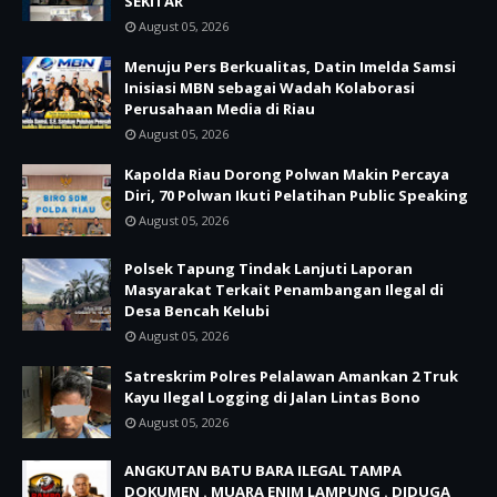
SEKITAR
August 05, 2026
Menuju Pers Berkualitas, Datin Imelda Samsi
Inisiasi MBN sebagai Wadah Kolaborasi
Perusahaan Media di Riau
August 05, 2026
Kapolda Riau Dorong Polwan Makin Percaya
Diri, 70 Polwan Ikuti Pelatihan Public Speaking
August 05, 2026
Polsek Tapung Tindak Lanjuti Laporan
Masyarakat Terkait Penambangan Ilegal di
Desa Bencah Kelubi
August 05, 2026
Satreskrim Polres Pelalawan Amankan 2 Truk
Kayu Ilegal Logging di Jalan Lintas Bono
August 05, 2026
ANGKUTAN BATU BARA ILEGAL TAMPA
DOKUMEN . MUARA ENIM LAMPUNG . DIDUGA