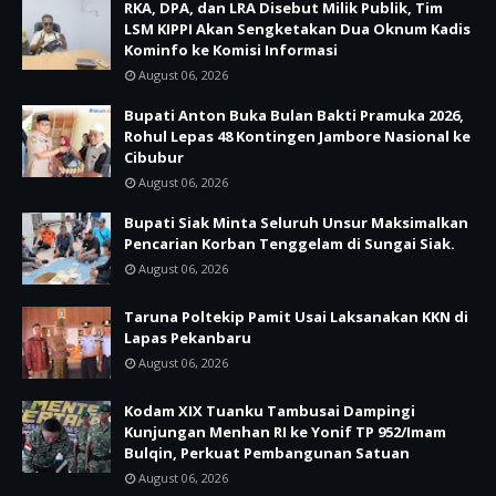
RKA, DPA, dan LRA Disebut Milik Publik, Tim
LSM KIPPI Akan Sengketakan Dua Oknum Kadis
Kominfo ke Komisi Informasi
August 06, 2026
Bupati Anton Buka Bulan Bakti Pramuka 2026,
Rohul Lepas 48 Kontingen Jambore Nasional ke
Cibubur
August 06, 2026
Bupati Siak Minta Seluruh Unsur Maksimalkan
Pencarian Korban Tenggelam di Sungai Siak.
August 06, 2026
Taruna Poltekip Pamit Usai Laksanakan KKN di
Lapas Pekanbaru
August 06, 2026
Kodam XIX Tuanku Tambusai Dampingi
Kunjungan Menhan RI ke Yonif TP 952/Imam
Bulqin, Perkuat Pembangunan Satuan
August 06, 2026