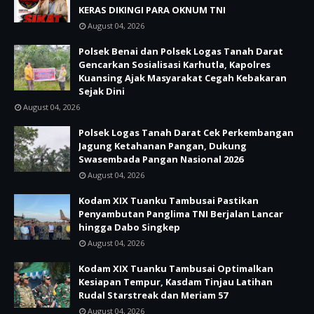
KERAS DIKINGI PARA OKNUM TNI
August 04, 2026
Polsek Benai dan Polsek Logas Tanah Darat
Gencarkan Sosialisasi Karhutla, Kapolres
Kuansing Ajak Masyarakat Cegah Kebakaran
Sejak Dini
August 04, 2026
Polsek Logas Tanah Darat Cek Perkembangan
Jagung Ketahanan Pangan, Dukung
Swasembada Pangan Nasional 2026
August 04, 2026
Kodam XIX Tuanku Tambusai Pastikan
Penyambutan Panglima TNI Berjalan Lancar
hingga Dabo Singkep
August 04, 2026
Kodam XIX Tuanku Tambusai Optimalkan
Kesiapan Tempur, Kasdam Tinjau Latihan
Rudal Starstreak dan Meriam 57
August 04, 2026