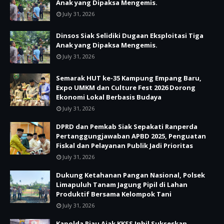
Anak yang Dipaksa Mengemis.
July 31, 2026
Dinsos Siak Selidiki Dugaan Eksploitasi Tiga
Anak yang Dipaksa Mengemis.
July 31, 2026
Semarak HUT ke-35 Kampung Empang Baru,
Expo UMKM dan Culture Fest 2026 Dorong
Ekonomi Lokal Berbasis Budaya
July 31, 2026
DPRD dan Pemkab Siak Sepakati Ranperda
Pertanggungjawaban APBD 2025, Penguatan
Fiskal dan Pelayanan Publik Jadi Prioritas
July 31, 2026
Dukung Ketahanan Pangan Nasional, Polsek
Limapuluh Tanam Jagung Pipil di Lahan
Produktif Bersama Kelompok Tani
July 31, 2026
Kapolda Riau Ajak KKSS Inhil Sukseskan