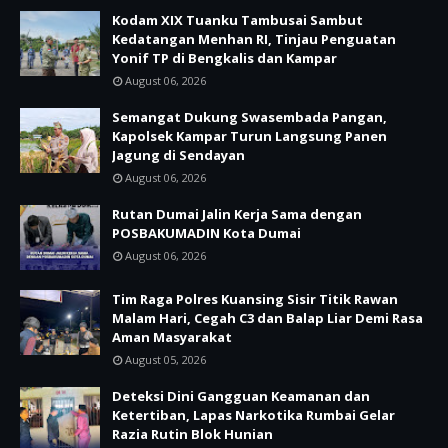
Kodam XIX Tuanku Tambusai Sambut
Kedatangan Menhan RI, Tinjau Penguatan
Yonif TP di Bengkalis dan Kampar
August 06, 2026
Semangat Dukung Swasembada Pangan,
Kapolsek Kampar Turun Langsung Panen
Jagung di Sendayan
August 06, 2026
Rutan Dumai Jalin Kerja Sama dengan
POSBAKUMADIN Kota Dumai
August 06, 2026
Tim Raga Polres Kuansing Sisir Titik Rawan
Malam Hari, Cegah C3 dan Balap Liar Demi Rasa
Aman Masyarakat
August 05, 2026
Deteksi Dini Gangguan Keamanan dan
Ketertiban, Lapas Narkotika Rumbai Gelar
Razia Rutin Blok Hunian