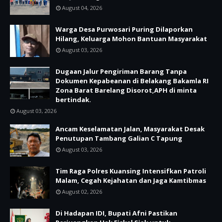
August 04, 2026
Warga Desa Purwosari Puring Dilaporkan
Hilang, Keluarga Mohon Bantuan Masyarakat
August 03, 2026
Dugaan Jalur Pengiriman Barang Tanpa
Dokumen Kepabeanan di Belakang Bakamla RI
Zona Barat Barelang Disorot,APH di minta
bertindak.
August 03, 2026
Ancam Keselamatan Jalan, Masyarakat Desak
Penutupan Tambang Galian C Tapung
August 03, 2026
Tim Raga Polres Kuansing Intensifkan Patroli
Malam, Cegah Kejahatan dan Jaga Kamtibmas
August 02, 2026
Di Hadapan IDI, Bupati Afni Pastikan