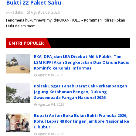
Bukti 22 Paket Sabu
Redaksi
Agustus 09, 2026
Fenomena hukumnews.my.id/ROKAN HULU – Komitmen Polres Rokan
Hulu dalam mem…
ENTRI POPULER
RKA, DPA, dan LRA Disebut Milik Publik, Tim
LSM KIPPI Akan Sengketakan Dua Oknum Kadis
Kominfo ke Komisi Informasi
Agustus 06, 2026
Polsek Logas Tanah Darat Cek Perkembangan
Jagung Ketahanan Pangan, Dukung
Swasembada Pangan Nasional 2026
Agustus 04, 2026
Bupati Anton Buka Bulan Bakti Pramuka 2026,
Rohul Lepas 48 Kontingen Jambore Nasional ke
Cibubur
Agustus 06, 2026