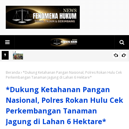
di
Green Policing, Polsek Singingi Hilir Ajak Warga Desa Petai Tanam
Beranda
Pohon dan Peduli Lingkungan
*Dukung Ketahanan Pangan Nasional, Polres Rokan Hulu Cek
Perkembangan Tanaman Jagung di Lahan 6 Hektare*
*Dukung Ketahanan Pangan
Nasional, Polres Rokan Hulu Cek
Perkembangan Tanaman
Jagung di Lahan 6 Hektare*