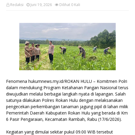
Redaksi
Juni 19, 2026
Dilihat
0
Kali
Fenomena hukumnews.my.id/ROKAN HULU – Komitmen Polri
dalam mendukung Program Ketahanan Pangan Nasional terus
diwujudkan melalui berbagai langkah nyata di lapangan. Salah
satunya dilakukan Polres Rokan Hulu dengan melaksanakan
pengecekan perkembangan tanaman jagung pipil di lahan milik
Pemerintah Daerah Kabupaten Rokan Hulu yang berada di Km
6 Pasir Pengaraian, Kecamatan Rambah, Rabu (17/6/2026).
Kegiatan yang dimulai sekitar pukul 09.00 WIB tersebut