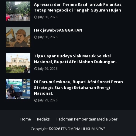
Apresiasi dan Terima Kasih untuk Polantas,
Tetap Mengabdi di Tengah Guyuran Hujan
July 30, 2026
Hak jawab/SANGGAHAN
July 30, 2026
Tiga Cagar Budaya Siak Masuk Seleksi
Nasional, Bupati Afni Mohon Dukungan.
July 29, 2026
Di Forum Seskoau, Bupati Afni Soroti Peran
Strategis Siak bagi Ketahanan Energi
Nasional.
July 29, 2026
Home
Redaksi
Pedoman Pemberitaan Media Siber
Copyright ©
2026
FENOMENA HUKUM NEWS