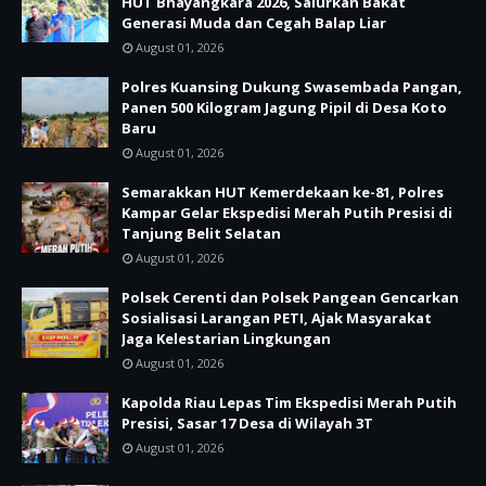
HUT Bhayangkara 2026, Salurkan Bakat
Generasi Muda dan Cegah Balap Liar
August 01, 2026
Polres Kuansing Dukung Swasembada Pangan,
Panen 500 Kilogram Jagung Pipil di Desa Koto
Baru
August 01, 2026
Semarakkan HUT Kemerdekaan ke-81, Polres
Kampar Gelar Ekspedisi Merah Putih Presisi di
Tanjung Belit Selatan
August 01, 2026
Polsek Cerenti dan Polsek Pangean Gencarkan
Sosialisasi Larangan PETI, Ajak Masyarakat
Jaga Kelestarian Lingkungan
August 01, 2026
Kapolda Riau Lepas Tim Ekspedisi Merah Putih
Presisi, Sasar 17 Desa di Wilayah 3T
August 01, 2026