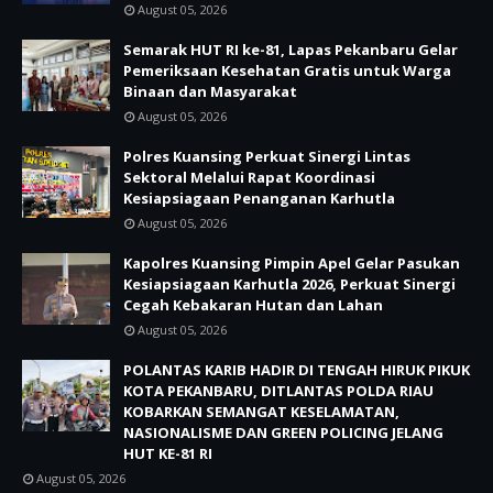
August 05, 2026
Semarak HUT RI ke-81, Lapas Pekanbaru Gelar
Pemeriksaan Kesehatan Gratis untuk Warga
Binaan dan Masyarakat
August 05, 2026
Polres Kuansing Perkuat Sinergi Lintas
Sektoral Melalui Rapat Koordinasi
Kesiapsiagaan Penanganan Karhutla
August 05, 2026
Kapolres Kuansing Pimpin Apel Gelar Pasukan
Kesiapsiagaan Karhutla 2026, Perkuat Sinergi
Cegah Kebakaran Hutan dan Lahan
August 05, 2026
POLANTAS KARIB HADIR DI TENGAH HIRUK PIKUK
KOTA PEKANBARU, DITLANTAS POLDA RIAU
KOBARKAN SEMANGAT KESELAMATAN,
NASIONALISME DAN GREEN POLICING JELANG
HUT KE-81 RI
August 05, 2026