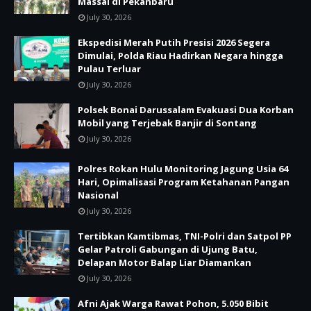
Massal di Pekanbaru
July 30, 2026
Ekspedisi Merah Putih Presisi 2026 Segera
Dimulai, Polda Riau Hadirkan Negara hingga
Pulau Terluar
July 30, 2026
Polsek Bonai Darussalam Evakuasi Dua Korban
Mobil yang Terjebak Banjir di Sontang
July 30, 2026
Polres Rokan Hulu Monitoring Jagung Usia 64
Hari, Opimalisasi Program Ketahanan Pangan
Nasional
July 30, 2026
Tertibkan Kamtibmas, TNI-Polri dan Satpol PP
Gelar Patroli Gabungan di Ujung Batu,
Delapan Motor Balap Liar Diamankan
July 30, 2026
Afni Ajak Warga Rawat Pohon, 5.050 Bibit