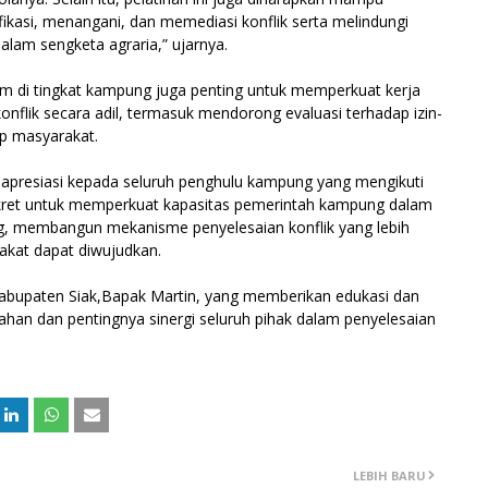
asi, menangani, dan memediasi konflik serta melindungi
dalam sengketa agraria,” ujarnya.
di tingkat kampung juga penting untuk memperkuat kerja
lik secara adil, termasuk mendorong evaluasi terhadap izin-
p masyarakat.
 apresiasi kepada seluruh penghulu kampung yang mengikuti
konkret untuk memperkuat kapasitas pemerintah kampung dalam
g, membangun mekanisme penyelesaian konflik yang lebih
rakat dapat diwujudkan.
Kabupaten Siak,Bapak Martin, yang memberikan edukasi dan
ahan dan pentingnya sinergi seluruh pihak dalam penyelesaian
LEBIH BARU