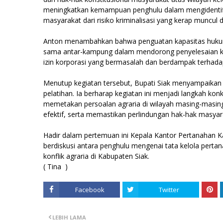
meningkatkan kemampuan penghulu dalam mengidentifik
masyarakat dari risiko kriminalisasi yang kerap muncul 
Anton menambahkan bahwa penguatan kapasitas hukum 
sama antar-kampung dalam mendorong penyelesaian konf
izin korporasi yang bermasalah dan berdampak terhada
Menutup kegiatan tersebut, Bupati Siak menyampaikan
pelatihan. Ia berharap kegiatan ini menjadi langkah 
memetakan persoalan agraria di wilayah masing-masin
efektif, serta memastikan perlindungan hak-hak masya
Hadir dalam pertemuan ini Kepala Kantor Pertanahan 
berdiskusi antara penghulu mengenai tata kelola pertan
konflik agraria di Kabupaten Siak.
( Tina )
Facebook
Twitter
LEBIH LAMA