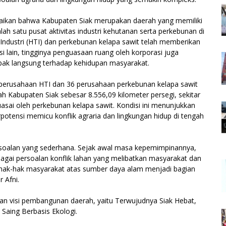
paikan bahwa Kabupaten Siak merupakan daerah yang memiliki
h satu pusat aktivitas industri kehutanan serta perkebunan di
ndustri (HTI) dan perkebunan kelapa sawit telah memberikan
i lain, tingginya penguasaan ruang oleh korporasi juga
ak langsung terhadap kehidupan masyarakat.
13 perusahaan HTI dan 36 perusahaan perkebunan kelapa sawit
yah Kabupaten Siak sebesar 8.556,09 kilometer persegi, sekitar
asai oleh perkebunan kelapa sawit. Kondisi ini menunjukkan
tensi memicu konflik agraria dan lingkungan hidup di tengah
persoalan yang sederhana. Sejak awal masa kepemimpinannya,
agai persoalan konflik lahan yang melibatkan masyarakat dan
 hak-hak masyarakat atas sumber daya alam menjadi bagian
 Afni.
n visi pembangunan daerah, yaitu Terwujudnya Siak Hebat,
Saing Berbasis Ekologi.