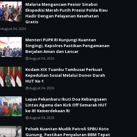
Malaria Mengancam Pesisir Sinaboi
Ekspedisi Merah Putih Presisi Polda Riau
Hadir Dengan Pelayanan Kesehatan
Gratis
August 04, 2026
Menteri PUPR RI Kunjungi Kuantan
Singingi, Kapolres Pastikan Pengamanan
Berjalan Aman dan Lancar
August 04, 2026
Kodam XIX Tuanku Tambusai Perkuat
Kepedulian Sosial Melalui Donor Darah
HUT Ke-1
August 04, 2026
Lapas Pekanbaru Ikuti Doa Kebangsaan
Lintas Agama dan Kick Off Semarak HUT
ke-81 Kemerdekaan RI
August 04, 2026
Polsek Kuantan Mudik Patroli SPBU Koto
Gunung, Pastikan Penyaluran BBM Tepat