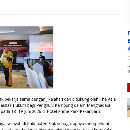
F
D
bekerja sama dengan Jikalahari dan didukung oleh The Asia
pasitas Hukum bagi Penghulu Kampung dalam Menghadapi
k pada 18–19 Juni 2026 di Hotel Prime Park Pekanbaru.
rbagai wilayah di Kabupaten Siak sebagai upaya memperkuat
alan agraria dan lingkungan hidup yang semakin kompleks.