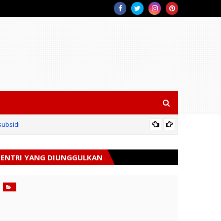
subsidi
Komitme
ENTRI YANG DIUNGGULKAN