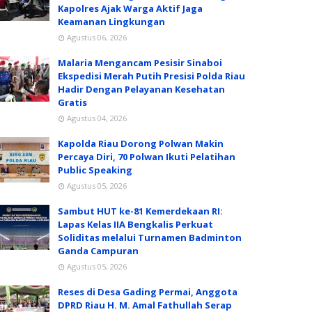
Kapolres Ajak Warga Aktif Jaga
Keamanan Lingkungan
Agustus 06, 2026
Malaria Mengancam Pesisir Sinaboi
Ekspedisi Merah Putih Presisi Polda Riau
Hadir Dengan Pelayanan Kesehatan
Gratis
Agustus 04, 2026
Kapolda Riau Dorong Polwan Makin
Percaya Diri, 70 Polwan Ikuti Pelatihan
Public Speaking
Agustus 05, 2026
Sambut HUT ke-81 Kemerdekaan RI:
Lapas Kelas IIA Bengkalis Perkuat
Soliditas melalui Turnamen Badminton
Ganda Campuran
Agustus 05, 2026
Reses di Desa Gading Permai, Anggota
DPRD Riau H. M. Amal Fathullah Serap