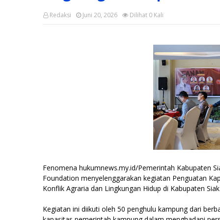
Redaksi
Juni 20, 2026
Dilihat
0
Kali
Fenomena hukumnews.my.id/Pemerintah Kabupaten Siak 
Foundation menyelenggarakan kegiatan Penguatan Ka
Konflik Agraria dan Lingkungan Hidup di Kabupaten Sia
Kegiatan ini diikuti oleh 50 penghulu kampung dari be
kapasitas pemerintah kampung dalam menghadapi perso