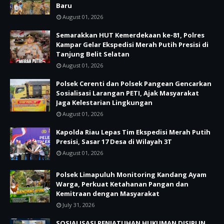
Baru
August 01, 2026
Semarakkan HUT Kemerdekaan ke-81, Polres
Kampar Gelar Ekspedisi Merah Putih Presisi di
Tanjung Belit Selatan
August 01, 2026
Polsek Cerenti dan Polsek Pangean Gencarkan
Sosialisasi Larangan PETI, Ajak Masyarakat
Jaga Kelestarian Lingkungan
August 01, 2026
Kapolda Riau Lepas Tim Ekspedisi Merah Putih
Presisi, Sasar 17 Desa di Wilayah 3T
August 01, 2026
Polsek Limapuluh Monitoring Kandang Ayam
Warga, Perkuat Ketahanan Pangan dan
Kemitraan dengan Masyarakat
July 31, 2026
SOSIALISASI PENJATUHAN HUKUMAN DISIPLIN