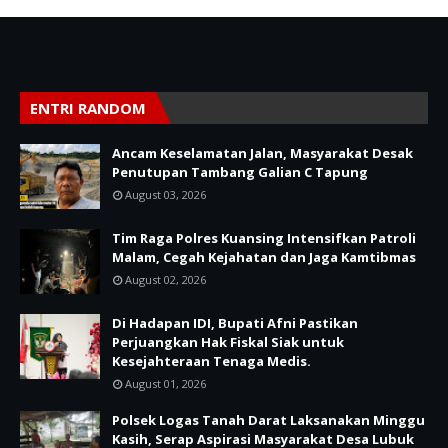
ENTRI RANDOM
Ancam Keselamatan Jalan, Masyarakat Desak
Penutupan Tambang Galian C Tapung
August 03, 2026
Tim Raga Polres Kuansing Intensifkan Patroli
Malam, Cegah Kejahatan dan Jaga Kamtibmas
August 02, 2026
Di Hadapan IDI, Bupati Afni Pastikan
Perjuangkan Hak Fiskal Siak untuk
Kesejahteraan Tenaga Medis.
August 01, 2026
Polsek Logas Tanah Darat Laksanakan Minggu
Kasih, Serap Aspirasi Masyarakat Desa Lubuk