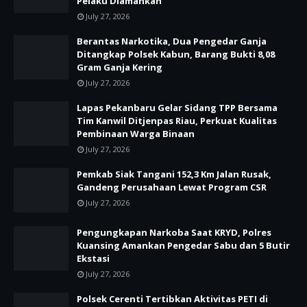
Pelaku Diamankan
July 27, 2026
Berantas Narkotika, Dua Pengedar Ganja
Ditangkap Polsek Kabun, Barang Bukti 8,08
Gram Ganja Kering
July 27, 2026
Lapas Pekanbaru Gelar Sidang TPP Bersama
Tim Kanwil Ditjenpas Riau, Perkuat Kualitas
Pembinaan Warga Binaan
July 27, 2026
Pemkab Siak Tangani 152,3 Km Jalan Rusak,
Gandeng Perusahaan Lewat Program CSR
July 27, 2026
Pengungkapan Narkoba Saat KRYD, Polres
Kuansing Amankan Pengedar Sabu dan 5 Butir
Ekstasi
July 27, 2026
Polsek Cerenti Tertibkan Aktivitas PETI di