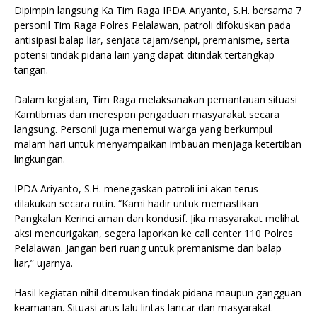
Dipimpin langsung Ka Tim Raga IPDA Ariyanto, S.H. bersama 7
personil Tim Raga Polres Pelalawan, patroli difokuskan pada
antisipasi balap liar, senjata tajam/senpi, premanisme, serta
potensi tindak pidana lain yang dapat ditindak tertangkap
tangan.
Dalam kegiatan, Tim Raga melaksanakan pemantauan situasi
Kamtibmas dan merespon pengaduan masyarakat secara
langsung. Personil juga menemui warga yang berkumpul
malam hari untuk menyampaikan imbauan menjaga ketertiban
lingkungan.
IPDA Ariyanto, S.H. menegaskan patroli ini akan terus
dilakukan secara rutin. “Kami hadir untuk memastikan
Pangkalan Kerinci aman dan kondusif. Jika masyarakat melihat
aksi mencurigakan, segera laporkan ke call center 110 Polres
Pelalawan. Jangan beri ruang untuk premanisme dan balap
liar,” ujarnya.
Hasil kegiatan nihil ditemukan tindak pidana maupun gangguan
keamanan. Situasi arus lalu lintas lancar dan masyarakat