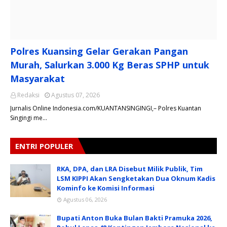
Polres Kuansing Gelar Gerakan Pangan
Murah, Salurkan 3.000 Kg Beras SPHP untuk
Masyarakat
Redaksi
Agustus 07, 2026
Jurnalis Online Indonesia.com/KUANTANSINGINGI,– Polres Kuantan
Singingi me…
ENTRI POPULER
RKA, DPA, dan LRA Disebut Milik Publik, Tim
LSM KIPPI Akan Sengketakan Dua Oknum Kadis
Kominfo ke Komisi Informasi
Agustus 06, 2026
Bupati Anton Buka Bulan Bakti Pramuka 2026,