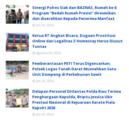
Sinergi Polres Siak dan BAZNAS, Rumah ke 8
Program "Bedah Rumah Presisi" diresmikan
dan diserahkan Kepada Penerima Manfaat
Juli 29, 2026
Ketua RT Angkat Bicara, Dugaan Prostitusi
Online dan Legalitas Z Homestay Harus Diusut
Tuntas
Agustus 05, 2026
Pemberantasan PETI Terus Digencarkan,
Polsek Logas Tanah Darat Musnahkan Satu
Unit Dompeng di Perkebunan Sawit
Juli 29, 2026
Delapan Personel Ditlantas Polda Riau Terima
Penghargaan Kapolda, Briptu Jessica Ukir
Prestasi Nasional di Kejuaraan Karate Piala
Kapolri 2026
Juli 29, 2026