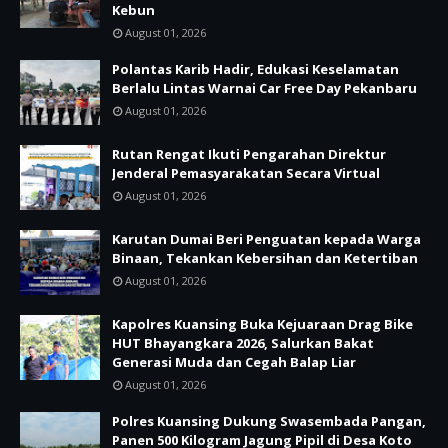
Kebun
August 01, 2026
Polantas Karib Hadir, Edukasi Keselamatan
Berlalu Lintas Warnai Car Free Day Pekanbaru
August 01, 2026
Rutan Rengat Ikuti Pengarahan Direktur
Jenderal Pemasyarakatan Secara Virtual
August 01, 2026
Karutan Dumai Beri Penguatan kepada Warga
Binaan, Tekankan Kebersihan dan Ketertiban
August 01, 2026
Kapolres Kuansing Buka Kejuaraan Drag Bike
HUT Bhayangkara 2026, Salurkan Bakat
Generasi Muda dan Cegah Balap Liar
August 01, 2026
Polres Kuansing Dukung Swasembada Pangan,
Panen 500 Kilogram Jagung Pipil di Desa Koto