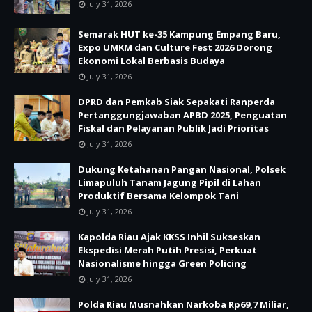
July 31, 2026
Semarak HUT ke-35 Kampung Empang Baru,
Expo UMKM dan Culture Fest 2026 Dorong
Ekonomi Lokal Berbasis Budaya
July 31, 2026
DPRD dan Pemkab Siak Sepakati Ranperda
Pertanggungjawaban APBD 2025, Penguatan
Fiskal dan Pelayanan Publik Jadi Prioritas
July 31, 2026
Dukung Ketahanan Pangan Nasional, Polsek
Limapuluh Tanam Jagung Pipil di Lahan
Produktif Bersama Kelompok Tani
July 31, 2026
Kapolda Riau Ajak KKSS Inhil Sukseskan
Ekspedisi Merah Putih Presisi, Perkuat
Nasionalisme hingga Green Policing
July 31, 2026
Polda Riau Musnahkan Narkoba Rp69,7 Miliar,