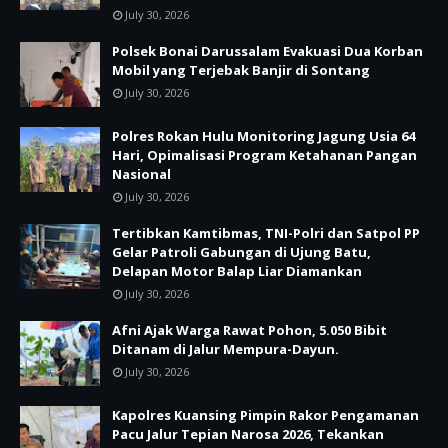
July 30, 2026
Polsek Bonai Darussalam Evakuasi Dua Korban
Mobil yang Terjebak Banjir di Sontang
July 30, 2026
Polres Rokan Hulu Monitoring Jagung Usia 64
Hari, Opimalisasi Program Ketahanan Pangan
Nasional
July 30, 2026
Tertibkan Kamtibmas, TNI-Polri dan Satpol PP
Gelar Patroli Gabungan di Ujung Batu,
Delapan Motor Balap Liar Diamankan
July 30, 2026
Afni Ajak Warga Rawat Pohon, 5.050 Bibit
Ditanam di Jalur Mempura-Dayun.
July 30, 2026
Kapolres Kuansing Pimpin Rakor Pengamanan
Pacu Jalur Tepian Narosa 2026, Tekankan