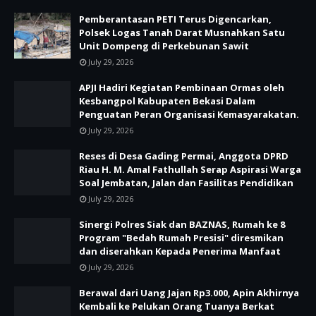
Pemberantasan PETI Terus Digencarkan,
Polsek Logas Tanah Darat Musnahkan Satu
Unit Dompeng di Perkebunan Sawit
July 29, 2026
APJI Hadiri Kegiatan Pembinaan Ormas oleh
Kesbangpol Kabupaten Bekasi Dalam
Penguatan Peran Organisasi Kemasyarakatan.
July 29, 2026
Reses di Desa Gading Permai, Anggota DPRD
Riau H. M. Amal Fathullah Serap Aspirasi Warga
Soal Jembatan, Jalan dan Fasilitas Pendidikan
July 29, 2026
Sinergi Polres Siak dan BAZNAS, Rumah ke 8
Program "Bedah Rumah Presisi" diresmikan
dan diserahkan Kepada Penerima Manfaat
July 29, 2026
Berawal dari Uang Jajan Rp3.000, Apin Akhirnya
Kembali ke Pelukan Orang Tuanya Berkat