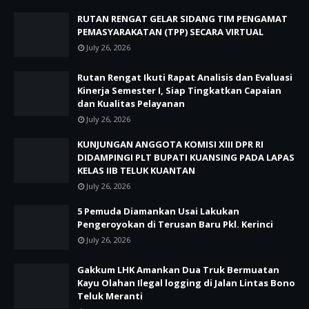
RUTAN RENGAT GELAR SIDANG TIM PENGAMAT
PEMASYARAKATAN (TPP) SECARA VIRTUAL
July 26, 2026
Rutan Rengat Ikuti Rapat Analisis dan Evaluasi
Kinerja Semester I, Siap Tingkatkan Capaian
dan Kualitas Pelayanan
July 26, 2026
KUNJUNGAN ANGGOTA KOMISI XIII DPR RI
DIDAMPINGI PLT BUPATI KUANSING PADA LAPAS
KELAS IIB TELUK KUANTAN
July 26, 2026
5 Pemuda Diamankan Usai Lakukan
Pengeroyokan di Terusan Baru Pkl. Kerinci
July 26, 2026
Gakkum LHK Amankan Dua Truk Bermuatan
Kayu Olahan Ilegal logging di Jalan Lintas Bono
Teluk Meranti