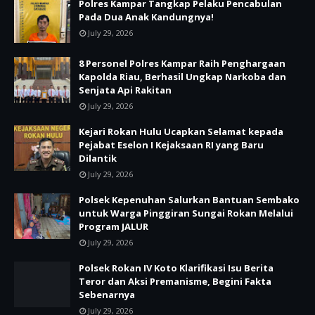
Polres Kampar Tangkap Pelaku Pencabulan
Pada Dua Anak Kandungnya!
July 29, 2026
8 Personel Polres Kampar Raih Penghargaan
Kapolda Riau, Berhasil Ungkap Narkoba dan
Senjata Api Rakitan
July 29, 2026
Kejari Rokan Hulu Ucapkan Selamat kepada
Pejabat Eselon I Kejaksaan RI yang Baru
Dilantik
July 29, 2026
Polsek Kepenuhan Salurkan Bantuan Sembako
untuk Warga Pinggiran Sungai Rokan Melalui
Program JALUR
July 29, 2026
Polsek Rokan IV Koto Klarifikasi Isu Berita
Teror dan Aksi Premanisme, Begini Fakta
Sebenarnya
July 29, 2026