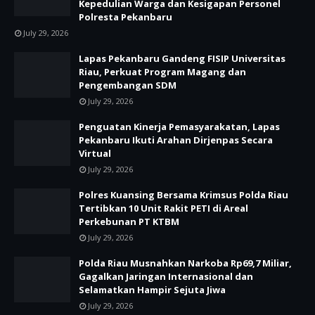
Kepedulian Warga dan Kesigapan Personel
Polresta Pekanbaru
July 29, 2026
Lapas Pekanbaru Gandeng FISIP Universitas
Riau, Perkuat Program Magang dan
Pengembangan SDM
July 29, 2026
Penguatan Kinerja Pemasyarakatan, Lapas
Pekanbaru Ikuti Arahan Dirjenpas Secara
Virtual
July 29, 2026
Polres Kuansing Bersama Krimsus Polda Riau
Tertibkan 10 Unit Rakit PETI di Areal
Perkebunan PT KTBM
July 29, 2026
Polda Riau Musnahkan Narkoba Rp69,7 Miliar,
Gagalkan Jaringan Internasional dan
Selamatkan Hampir Sejuta Jiwa
July 29, 2026