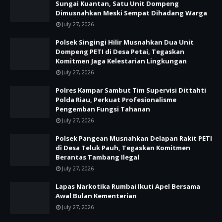
Sungai Kuantan, Satu Unit Dompeng
Dimusnahkan Meski Sempat Dihadang Warga
July 27, 2026
Polsek Singingi Hilir Musnahkan Dua Unit
Dompeng PETI di Desa Petai, Tegaskan
Komitmen Jaga Kelestarian Lingkungan
July 27, 2026
Polres Kampar Sambut Tim Supervisi Dittahti
Polda Riau, Perkuat Profesionalisme
Pengemban Fungsi Tahanan
July 27, 2026
Polsek Pangean Musnahkan Delapan Rakit PETI
di Desa Teluk Pauh, Tegaskan Komitmen
Berantas Tambang Ilegal
July 27, 2026
Lapas Narkotika Rumbai Ikuti Apel Bersama
Awal Bulan Kementerian
July 27, 2026