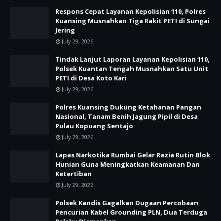
Respons Cepat Layanan Kepolisian 110, Polres
Kuansing Musnahkan Tiga Rakit PETI di Sungai
Jering
July 29, 2026
Tindak Lanjut Laporan Layanan Kepolisian 110,
Polsek Kuantan Tengah Musnahkan Satu Unit
PETI di Desa Koto Kari
July 29, 2026
Polres Kuansing Dukung Ketahanan Pangan
Nasional, Tanam Benih Jagung Pipil di Desa
Pulau Kopuang Sentajo
July 29, 2026
Lapas Narkotika Rumbai Gelar Razia Rutin Blok
Hunian Guna Meningkatkan Keamanan Dan
Ketertiban
July 29, 2026
Polsek Kandis Gagalkan Dugaan Percobaan
Pencurian Kabel Grounding PLN, Dua Terduga