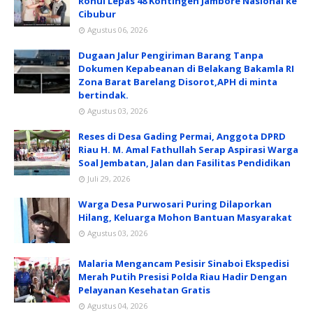
Rohul Lepas 48 Kontingen Jambore Nasional ke
Cibubur
Agustus 06, 2026
Dugaan Jalur Pengiriman Barang Tanpa
Dokumen Kepabeanan di Belakang Bakamla RI
Zona Barat Barelang Disorot,APH di minta
bertindak.
Agustus 03, 2026
Reses di Desa Gading Permai, Anggota DPRD
Riau H. M. Amal Fathullah Serap Aspirasi Warga
Soal Jembatan, Jalan dan Fasilitas Pendidikan
Juli 29, 2026
Warga Desa Purwosari Puring Dilaporkan
Hilang, Keluarga Mohon Bantuan Masyarakat
Agustus 03, 2026
Malaria Mengancam Pesisir Sinaboi Ekspedisi
Merah Putih Presisi Polda Riau Hadir Dengan
Pelayanan Kesehatan Gratis
Agustus 04, 2026