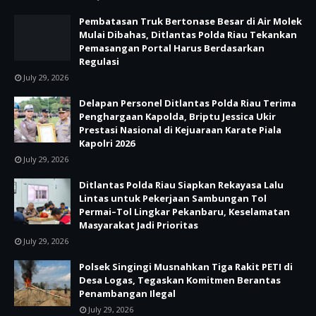
Pembatasan Truk Bertonase Besar di Air Molek
Mulai Dibahas, Ditlantas Polda Riau Tekankan
Pemasangan Portal Harus Berdasarkan
Regulasi
July 29, 2026
Delapan Personel Ditlantas Polda Riau Terima
Penghargaan Kapolda, Briptu Jessica Ukir
Prestasi Nasional di Kejuaraan Karate Piala
Kapolri 2026
July 29, 2026
Ditlantas Polda Riau Siapkan Rekayasa Lalu
Lintas untuk Pekerjaan Sambungan Tol
Permai–Tol Lingkar Pekanbaru, Keselamatan
Masyarakat Jadi Prioritas
July 29, 2026
Polsek Singingi Musnahkan Tiga Rakit PETI di
Desa Logas, Tegaskan Komitmen Berantas
Penambangan Ilegal
July 29, 2026