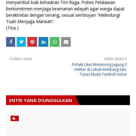
menyambut baik kehadiran Tim Raga. Polres Pelalawan
berkomitmen menjaga keamanan wilayah agar warga dapat
beraktivitas dengan tenang, sesuai semboyan “Melindungi
Tuah Menjaga Marwah”.
(Tina )
LEBIH LAMA
LEBIH BARU
Polsek Ukui Monitoring Jagung 2
Hektar di Lubuk Kembang Sari,
Tunas Muda Tumbuh Subur
ENTRI YANG DIUNGGULKAN