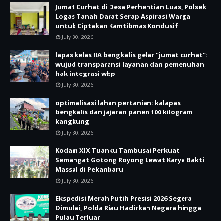
Jumat Curhat di Desa Perhentian Luas, Polsek
Logas Tanah Darat Serap Aspirasi Warga
untuk Ciptakan Kamtibmas Kondusif
July 30, 2026
lapas kelas IIA bengkalis gelar "jumat curhat":
wujud transparansi layanan dan pemenuhan
hak integrasi wbp
July 30, 2026
optimalisasi lahan pertanian: kalapas
bengkalis dan jajaran panen 100 kilogram
kangkung
July 30, 2026
Kodam XIX Tuanku Tambusai Perkuat
Semangat Gotong Royong Lewat Karya Bakti
Massal di Pekanbaru
July 30, 2026
Ekspedisi Merah Putih Presisi 2026 Segera
Dimulai, Polda Riau Hadirkan Negara hingga
Pulau Terluar