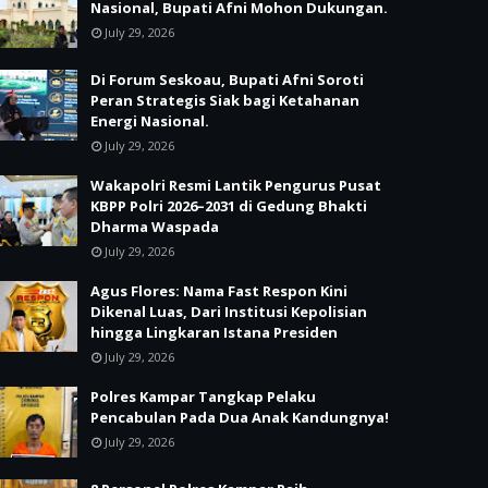
Nasional, Bupati Afni Mohon Dukungan.
July 29, 2026
Di Forum Seskoau, Bupati Afni Soroti
Peran Strategis Siak bagi Ketahanan
Energi Nasional.
July 29, 2026
Wakapolri Resmi Lantik Pengurus Pusat
KBPP Polri 2026–2031 di Gedung Bhakti
Dharma Waspada
July 29, 2026
Agus Flores: Nama Fast Respon Kini
Dikenal Luas, Dari Institusi Kepolisian
hingga Lingkaran Istana Presiden
July 29, 2026
Polres Kampar Tangkap Pelaku
Pencabulan Pada Dua Anak Kandungnya!
July 29, 2026