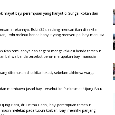
osok mayat bayi perempuan yang hanyut di Sungai Rokan dan
 bersama rekannya, Robi (35), sedang mencari ikan di sekitar
ikan, Robi melihat benda hanyut yang menyerupai bayi manusia
itahukan temuannya dan segera mengevakuasi benda tersebut
tikan bahwa benda tersebut benar merupakan bayi manusia
yang ditemukan di sekitar lokasi, sebelum akhirnya warga
i dan membawa jasad bayi tersebut ke Puskesmas Ujung Batu
Ujung Batu, dr. Helma Harini, bayi perempuan tersebut
sar masih melekat pada tubuh korban. Bayi memiliki panjang