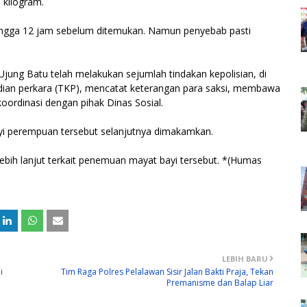
 kilogram.
 hingga 12 jam sebelum ditemukan. Namun penyebab pasti
jung Batu telah melakukan sejumlah tindakan kepolisian, di
an perkara (TKP), mencatat keterangan para saksi, membawa
koordinasi dengan pihak Dinas Sosial.
ayi perempuan tersebut selanjutnya dimakamkan.
 lebih lanjut terkait penemuan mayat bayi tersebut. *(Humas
LEBIH BARU
i
Tim Raga Polres Pelalawan Sisir Jalan Bakti Praja, Tekan
Premanisme dan Balap Liar