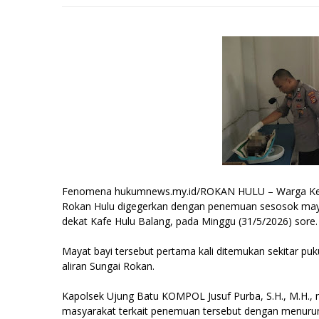
Fenomena hukumnews.my.id/ROKAN HULU – Warga Kelu
Rokan Hulu digegerkan dengan penemuan sesosok mayat
dekat Kafe Hulu Balang, pada Minggu (31/5/2026) sore.
Mayat bayi tersebut pertama kali ditemukan sekitar puk
aliran Sungai Rokan.
Kapolsek Ujung Batu KOMPOL Jusuf Purba, S.H., M.H.,
masyarakat terkait penemuan tersebut dengan menurun