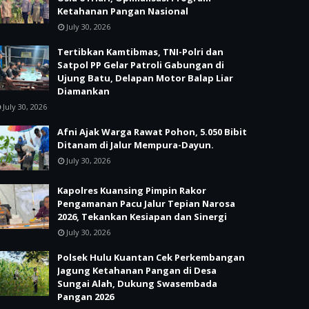
Ketahanan Pangan Nasional
July 30, 2026
Tertibkan Kamtibmas, TNI-Polri dan
Satpol PP Gelar Patroli Gabungan di
Ujung Batu, Delapan Motor Balap Liar
Diamankan
July 30, 2026
Afni Ajak Warga Rawat Pohon, 5.050 Bibit
Ditanam di Jalur Mempura-Dayun.
July 30, 2026
Kapolres Kuansing Pimpin Rakor
Pengamanan Pacu Jalur Tepian Narosa
2026, Tekankan Kesiapan dan Sinergi
July 30, 2026
Polsek Hulu Kuantan Cek Perkembangan
Jagung Ketahanan Pangan di Desa
Sungai Alah, Dukung Swasembada
Pangan 2026