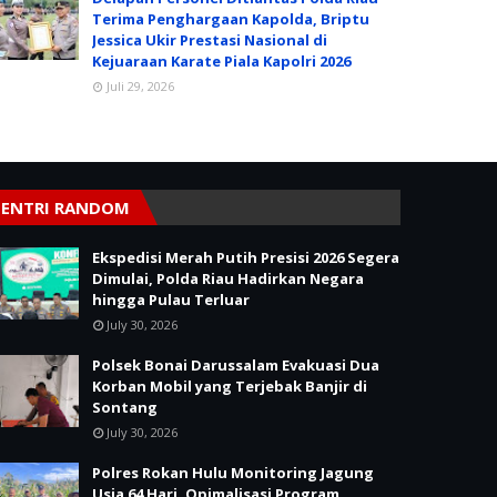
Terima Penghargaan Kapolda, Briptu
Jessica Ukir Prestasi Nasional di
Kejuaraan Karate Piala Kapolri 2026
Juli 29, 2026
ENTRI RANDOM
Ekspedisi Merah Putih Presisi 2026 Segera
Dimulai, Polda Riau Hadirkan Negara
hingga Pulau Terluar
July 30, 2026
Polsek Bonai Darussalam Evakuasi Dua
Korban Mobil yang Terjebak Banjir di
Sontang
July 30, 2026
Polres Rokan Hulu Monitoring Jagung
Usia 64 Hari, Opimalisasi Program