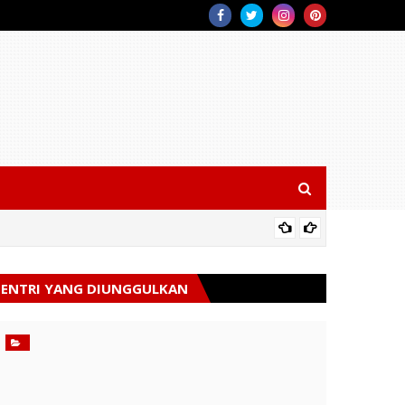
HUT Ke-
ENTRI YANG DIUNGGULKAN