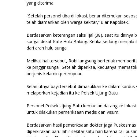
yang diterima.
“Setelah personel tiba di lokasi, benar ditemukan ses
telah diamankan oleh warga sekitar,” ujar Kapolsek.
Berdasarkan keterangan saksi Ijal (38), saat itu dirinya
sungai dekat Kafe Hulu Balang. Ketika sedang menjala 
dari arah hulu sungai.
Melihat hal tersebut, Robi langsung berteriak member
ke pinggir sungai. Setelah diperiksa, keduanya memas
berjenis kelamin perempuan.
Selanjutnya bayi tersebut dimasukkan ke dalam kardus 
melaporkan kejadian itu ke Polsek Ujung Batu.
Personel Polsek Ujung Batu kemudian datang ke lokas
untuk dilakukan pemeriksaan medis dan visum.
Berdasarkan hasil pemeriksaan dokter jaga Puskesmas 
diperkirakan baru lahir sekitar satu hari karena tali pu