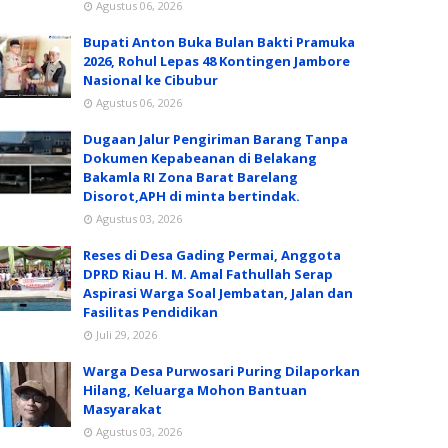
Agustus 06, 2026
Bupati Anton Buka Bulan Bakti Pramuka
2026, Rohul Lepas 48 Kontingen Jambore
Nasional ke Cibubur
Agustus 06, 2026
Dugaan Jalur Pengiriman Barang Tanpa
Dokumen Kepabeanan di Belakang
Bakamla RI Zona Barat Barelang
Disorot,APH di minta bertindak.
Agustus 03, 2026
Reses di Desa Gading Permai, Anggota
DPRD Riau H. M. Amal Fathullah Serap
Aspirasi Warga Soal Jembatan, Jalan dan
Fasilitas Pendidikan
Juli 29, 2026
Warga Desa Purwosari Puring Dilaporkan
Hilang, Keluarga Mohon Bantuan
Masyarakat
Agustus 03, 2026