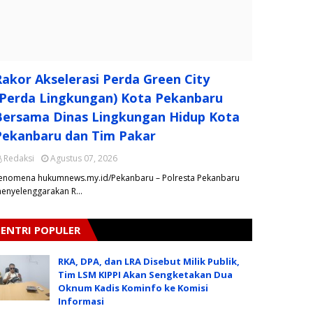
Rakor Akselerasi Perda Green City
(Perda Lingkungan) Kota Pekanbaru
Bersama Dinas Lingkungan Hidup Kota
Pekanbaru dan Tim Pakar
Redaksi
Agustus 07, 2026
enomena hukumnews.my.id/Pekanbaru – Polresta Pekanbaru
enyelenggarakan R…
ENTRI POPULER
RKA, DPA, dan LRA Disebut Milik Publik,
Tim LSM KIPPI Akan Sengketakan Dua
Oknum Kadis Kominfo ke Komisi
Informasi