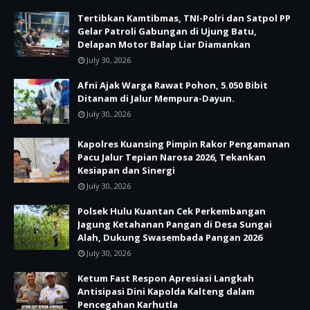
Tertibkan Kamtibmas, TNI-Polri dan Satpol PP
Gelar Patroli Gabungan di Ujung Batu,
Delapan Motor Balap Liar Diamankan
July 30, 2026
Afni Ajak Warga Rawat Pohon, 5.050 Bibit
Ditanam di Jalur Mempura-Dayun.
July 30, 2026
Kapolres Kuansing Pimpin Rakor Pengamanan
Pacu Jalur Tepian Narosa 2026, Tekankan
Kesiapan dan Sinergi
July 30, 2026
Polsek Hulu Kuantan Cek Perkembangan
Jagung Ketahanan Pangan di Desa Sungai
Alah, Dukung Swasembada Pangan 2026
July 30, 2026
Ketum Fast Respon Apresiasi Langkah
Antisipasi Dini Kapolda Kalteng dalam
Pencegahan Karhutla