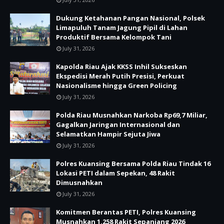
Dukung Ketahanan Pangan Nasional, Polsek
Limapuluh Tanam Jagung Pipil di Lahan
Produktif Bersama Kelompok Tani
July 31, 2026
Kapolda Riau Ajak KKSS Inhil Sukseskan
Ekspedisi Merah Putih Presisi, Perkuat
Nasionalisme hingga Green Policing
July 31, 2026
Polda Riau Musnahkan Narkoba Rp69,7 Miliar,
Gagalkan Jaringan Internasional dan
Selamatkan Hampir Sejuta Jiwa
July 31, 2026
Polres Kuansing Bersama Polda Riau Tindak 16
Lokasi PETI dalam Sepekan, 48 Rakit
Dimusnahkan
July 31, 2026
Komitmen Berantas PETI, Polres Kuansing
Musnahkan 1.258 Rakit Sepanjang 2026