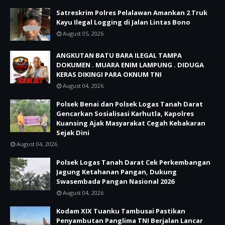
Satreskrim Polres Pelalawan Amankan 2 Truk
Kayu Ilegal Logging di Jalan Lintas Bono
August 05, 2026
ANGKUTAN BATU BARA ILEGAL TAMPA
DOKUMEN . MUARA ENIM LAMPUNG . DIDUGA
KERAS DIKINGI PARA OKNUM TNI
August 04, 2026
Polsek Benai dan Polsek Logas Tanah Darat
Gencarkan Sosialisasi Karhutla, Kapolres
Kuansing Ajak Masyarakat Cegah Kebakaran
Sejak Dini
August 04, 2026
Polsek Logas Tanah Darat Cek Perkembangan
Jagung Ketahanan Pangan, Dukung
Swasembada Pangan Nasional 2026
August 04, 2026
Kodam XIX Tuanku Tambusai Pastikan
Penyambutan Panglima TNI Berjalan Lancar