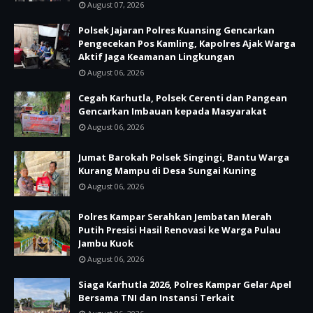
August 07, 2026
Polsek Jajaran Polres Kuansing Gencarkan
Pengecekan Pos Kamling, Kapolres Ajak Warga
Aktif Jaga Keamanan Lingkungan
August 06, 2026
Cegah Karhutla, Polsek Cerenti dan Pangean
Gencarkan Imbauan kepada Masyarakat
August 06, 2026
Jumat Barokah Polsek Singingi, Bantu Warga
Kurang Mampu di Desa Sungai Kuning
August 06, 2026
Polres Kampar Serahkan Jembatan Merah
Putih Presisi Hasil Renovasi ke Warga Pulau
Jambu Kuok
August 06, 2026
Siaga Karhutla 2026, Polres Kampar Gelar Apel
Bersama TNI dan Instansi Terkait