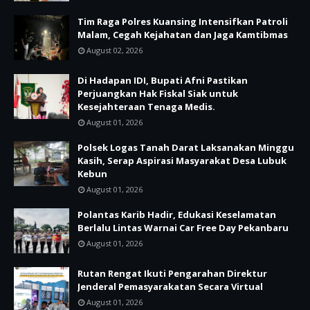
Tim Raga Polres Kuansing Intensifkan Patroli
Malam, Cegah Kejahatan dan Jaga Kamtibmas
August 02, 2026
Di Hadapan IDI, Bupati Afni Pastikan
Perjuangkan Hak Fiskal Siak untuk
Kesejahteraan Tenaga Medis.
August 01, 2026
Polsek Logas Tanah Darat Laksanakan Minggu
Kasih, Serap Aspirasi Masyarakat Desa Lubuk
Kebun
August 01, 2026
Polantas Karib Hadir, Edukasi Keselamatan
Berlalu Lintas Warnai Car Free Day Pekanbaru
August 01, 2026
Rutan Rengat Ikuti Pengarahan Direktur
Jenderal Pemasyarakatan Secara Virtual
August 01, 2026