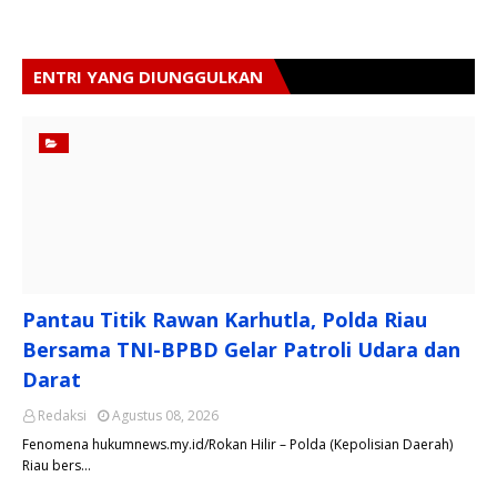
ENTRI YANG DIUNGGULKAN
Pantau Titik Rawan Karhutla, Polda Riau
Bersama TNI-BPBD Gelar Patroli Udara dan
Darat
Redaksi
Agustus 08, 2026
Fenomena hukumnews.my.id/Rokan Hilir – Polda (Kepolisian Daerah)
Riau bers…