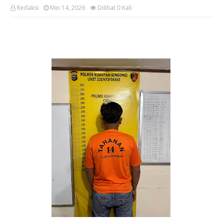
Redaksi
Mei 14, 2026
Dilihat
0
Kali