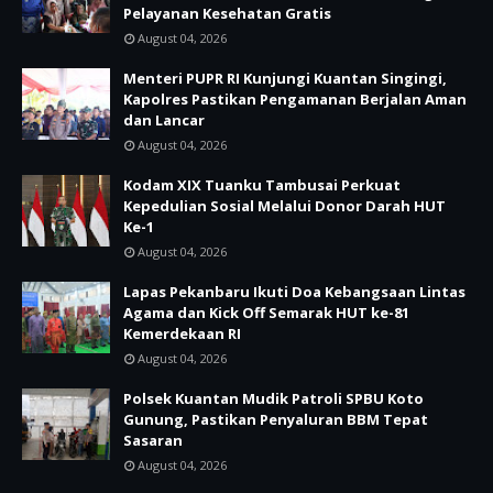
Pelayanan Kesehatan Gratis
August 04, 2026
Menteri PUPR RI Kunjungi Kuantan Singingi,
Kapolres Pastikan Pengamanan Berjalan Aman
dan Lancar
August 04, 2026
Kodam XIX Tuanku Tambusai Perkuat
Kepedulian Sosial Melalui Donor Darah HUT
Ke-1
August 04, 2026
Lapas Pekanbaru Ikuti Doa Kebangsaan Lintas
Agama dan Kick Off Semarak HUT ke-81
Kemerdekaan RI
August 04, 2026
Polsek Kuantan Mudik Patroli SPBU Koto
Gunung, Pastikan Penyaluran BBM Tepat
Sasaran
August 04, 2026