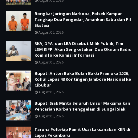
August 06, 2026
Bongkar Jaringan Narkoba, Polsek Kampar
Tangkap Dua Pengedar, Amankan Sabu dan Pil
Ekstasi
August 06, 2026
RKA, DPA, dan LRA Disebut Milik Publik, Tim
LSM KIPPI Akan Sengketakan Dua Oknum Kadis
Kominfo ke Komisi Informasi
August 06, 2026
Bupati Anton Buka Bulan Bakti Pramuka 2026,
Rohul Lepas 48 Kontingen Jambore Nasional ke
Cibubur
August 06, 2026
Bupati Siak Minta Seluruh Unsur Maksimalkan
Pencarian Korban Tenggelam di Sungai Siak.
August 06, 2026
Taruna Poltekip Pamit Usai Laksanakan KKN di
Lapas Pekanbaru