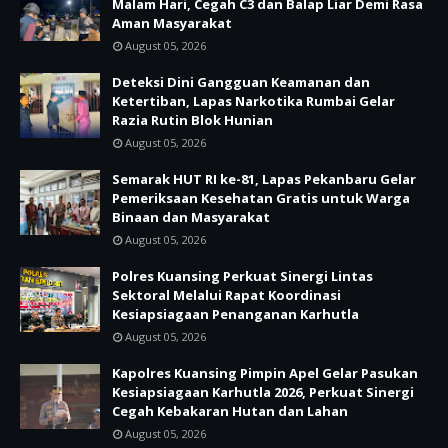
Malam Hari, Cegah C3 dan Balap Liar Demi Rasa
Aman Masyarakat
August 05, 2026
Deteksi Dini Gangguan Keamanan dan
Ketertiban, Lapas Narkotika Rumbai Gelar
Razia Rutin Blok Hunian
August 05, 2026
Semarak HUT RI ke-81, Lapas Pekanbaru Gelar
Pemeriksaan Kesehatan Gratis untuk Warga
Binaan dan Masyarakat
August 05, 2026
Polres Kuansing Perkuat Sinergi Lintas
Sektoral Melalui Rapat Koordinasi
Kesiapsiagaan Penanganan Karhutla
August 05, 2026
Kapolres Kuansing Pimpin Apel Gelar Pasukan
Kesiapsiagaan Karhutla 2026, Perkuat Sinergi
Cegah Kebakaran Hutan dan Lahan
August 05, 2026