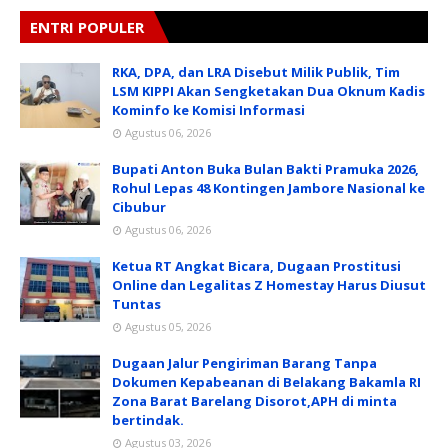
ENTRI POPULER
RKA, DPA, dan LRA Disebut Milik Publik, Tim
LSM KIPPI Akan Sengketakan Dua Oknum Kadis
Kominfo ke Komisi Informasi
Agustus 06, 2026
Bupati Anton Buka Bulan Bakti Pramuka 2026,
Rohul Lepas 48 Kontingen Jambore Nasional ke
Cibubur
Agustus 06, 2026
Ketua RT Angkat Bicara, Dugaan Prostitusi
Online dan Legalitas Z Homestay Harus Diusut
Tuntas
Agustus 05, 2026
Dugaan Jalur Pengiriman Barang Tanpa
Dokumen Kepabeanan di Belakang Bakamla RI
Zona Barat Barelang Disorot,APH di minta
bertindak.
Agustus 03, 2026