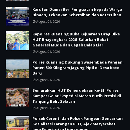
Karutan Dumai Beri Penguatan kepada Warga
Binaan, Tekankan Kebersihan dan Ketertiban
August 01, 2026
Kapolres Kuansing Buka Kejuaraan Drag Bike
HUT Bhayangkara 2026, Salurkan Bakat
Generasi Muda dan Cegah Balap Liar
August 01, 2026
Polres Kuansing Dukung Swasembada Pangan,
Panen 500 Kilogram Jagung Pipil di Desa Koto
Baru
August 01, 2026
Semarakkan HUT Kemerdekaan ke-81, Polres
Kampar Gelar Ekspedisi Merah Putih Presisi di
Tanjung Belit Selatan
August 01, 2026
Polsek Cerenti dan Polsek Pangean Gencarkan
Sosialisasi Larangan PETI, Ajak Masyarakat
Jaga Kelestarian Lingkungan