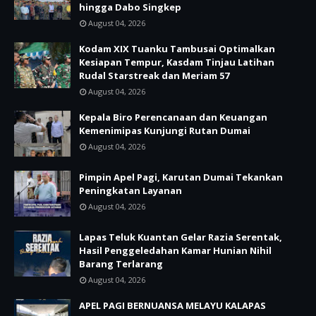
hingga Dabo Singkep
August 04, 2026
Kodam XIX Tuanku Tambusai Optimalkan
Kesiapan Tempur, Kasdam Tinjau Latihan
Rudal Starstreak dan Meriam 57
August 04, 2026
Kepala Biro Perencanaan dan Keuangan
Kemenimipas Kunjungi Rutan Dumai
August 04, 2026
Pimpin Apel Pagi, Karutan Dumai Tekankan
Peningkatan Layanan
August 04, 2026
Lapas Teluk Kuantan Gelar Razia Serentak,
Hasil Penggeledahan Kamar Hunian Nihil
Barang Terlarang
August 04, 2026
APEL PAGI BERNUANSA MELAYU KALAPAS