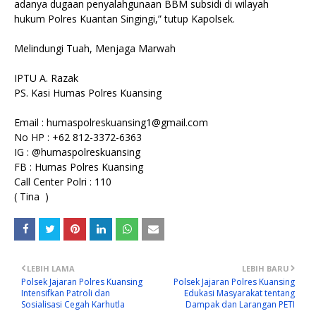
adanya dugaan penyalahgunaan BBM subsidi di wilayah
hukum Polres Kuantan Singingi,” tutup Kapolsek.
Melindungi Tuah, Menjaga Marwah
IPTU A. Razak
PS. Kasi Humas Polres Kuansing
Email : humaspolreskuansing1@gmail.com
No HP : +62 812-3372-6363
IG : @humaspolreskuansing
FB : Humas Polres Kuansing
Call Center Polri : 110
( Tina )
LEBIH LAMA
LEBIH BARU
Polsek Jajaran Polres Kuansing
Polsek Jajaran Polres Kuansing
Intensifkan Patroli dan
Edukasi Masyarakat tentang
Sosialisasi Cegah Karhutla
Dampak dan Larangan PETI