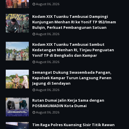
August 06, 2026
Kodam XIX Tuanku Tambusai Dampingi
Kunjungan Menhan RI ke Yonif TP 952/Imam
Bulqin, Perkuat Pembangunan Satuan
August 06, 2026
Kodam XIX Tuanku Tambusai Sambut
Kedatangan Menhan RI, Tinjau Penguatan
Yonif TP di Bengkalis dan Kampar
August 06, 2026
Semangat Dukung Swasembada Pangan,
Kapolsek Kampar Turun Langsung Panen
Jagung di Sendayan
August 06, 2026
Rutan Dumai Jalin Kerja Sama dengan
POSBAKUMADIN Kota Dumai
August 06, 2026
Tim Raga Polres Kuansing Sisir Titik Rawan