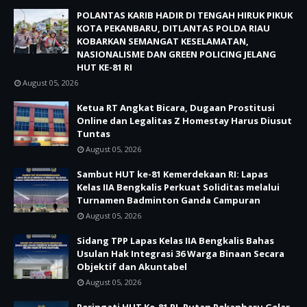
POLANTAS KARIB HADIR DI TENGAH HIRUK PIKUK
KOTA PEKANBARU, DITLANTAS POLDA RIAU
KOBARKAN SEMANGAT KESELAMATAN,
NASIONALISME DAN GREEN POLICING JELANG
HUT KE-81 RI
August 05, 2026
Ketua RT Angkat Bicara, Dugaan Prostitusi
Online dan Legalitas Z Homestay Harus Diusut
Tuntas
August 05, 2026
Sambut HUT ke-81 Kemerdekaan RI: Lapas
Kelas IIA Bengkalis Perkuat Soliditas melalui
Turnamen Badminton Ganda Campuran
August 05, 2026
Sidang TPP Lapas Kelas IIA Bengkalis Bahas
Usulan Hak Integrasi 36 Warga Binaan Secara
Objektif dan Akuntabel
August 05, 2026