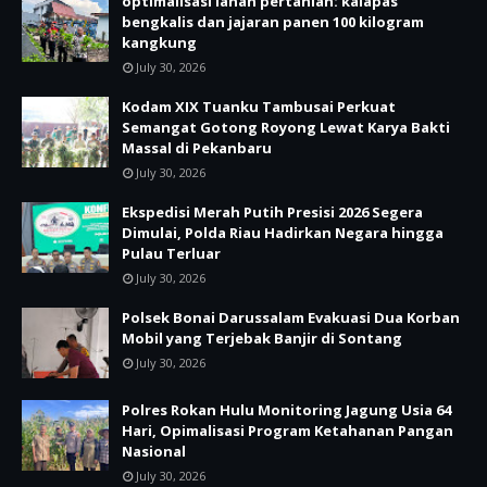
optimalisasi lahan pertanian: kalapas
bengkalis dan jajaran panen 100 kilogram
kangkung
July 30, 2026
Kodam XIX Tuanku Tambusai Perkuat
Semangat Gotong Royong Lewat Karya Bakti
Massal di Pekanbaru
July 30, 2026
Ekspedisi Merah Putih Presisi 2026 Segera
Dimulai, Polda Riau Hadirkan Negara hingga
Pulau Terluar
July 30, 2026
Polsek Bonai Darussalam Evakuasi Dua Korban
Mobil yang Terjebak Banjir di Sontang
July 30, 2026
Polres Rokan Hulu Monitoring Jagung Usia 64
Hari, Opimalisasi Program Ketahanan Pangan
Nasional
July 30, 2026