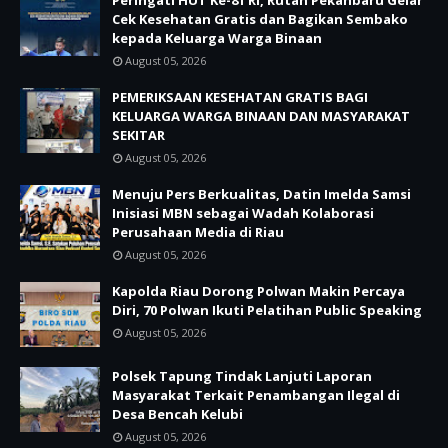
Peringati HUT Ke-81 RI, Rutan Pekanbaru Gelar
Cek Kesehatan Gratis dan Bagikan Sembako
kepada Keluarga Warga Binaan
August 05, 2026
PEMERIKSAAN KESEHATAN GRATIS BAGI
KELUARGA WARGA BINAAN DAN MASYARAKAT
SEKITAR
August 05, 2026
Menuju Pers Berkualitas, Datin Imelda Samsi
Inisiasi MBN sebagai Wadah Kolaborasi
Perusahaan Media di Riau
August 05, 2026
Kapolda Riau Dorong Polwan Makin Percaya
Diri, 70 Polwan Ikuti Pelatihan Public Speaking
August 05, 2026
Polsek Tapung Tindak Lanjuti Laporan
Masyarakat Terkait Penambangan Ilegal di
Desa Bencah Kelubi
August 05, 2026