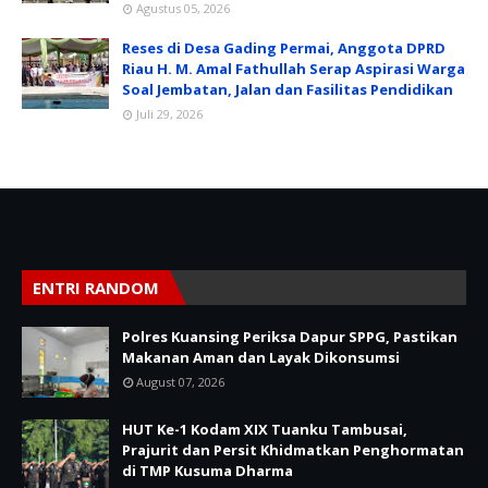
Agustus 05, 2026
Reses di Desa Gading Permai, Anggota DPRD
Riau H. M. Amal Fathullah Serap Aspirasi Warga
Soal Jembatan, Jalan dan Fasilitas Pendidikan
Juli 29, 2026
ENTRI RANDOM
Polres Kuansing Periksa Dapur SPPG, Pastikan
Makanan Aman dan Layak Dikonsumsi
August 07, 2026
HUT Ke-1 Kodam XIX Tuanku Tambusai,
Prajurit dan Persit Khidmatkan Penghormatan
di TMP Kusuma Dharma