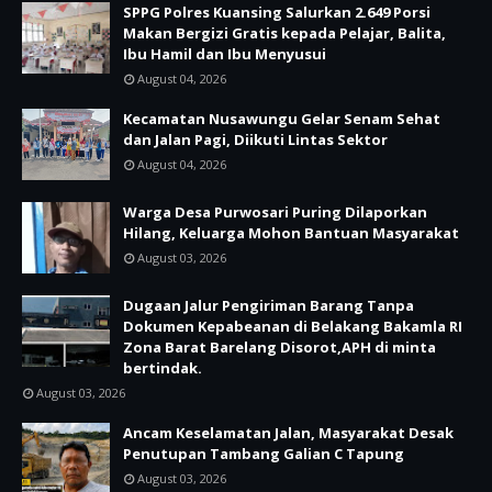
SPPG Polres Kuansing Salurkan 2.649 Porsi
Makan Bergizi Gratis kepada Pelajar, Balita,
Ibu Hamil dan Ibu Menyusui
August 04, 2026
Kecamatan Nusawungu Gelar Senam Sehat
dan Jalan Pagi, Diikuti Lintas Sektor
August 04, 2026
Warga Desa Purwosari Puring Dilaporkan
Hilang, Keluarga Mohon Bantuan Masyarakat
August 03, 2026
Dugaan Jalur Pengiriman Barang Tanpa
Dokumen Kepabeanan di Belakang Bakamla RI
Zona Barat Barelang Disorot,APH di minta
bertindak.
August 03, 2026
Ancam Keselamatan Jalan, Masyarakat Desak
Penutupan Tambang Galian C Tapung
August 03, 2026