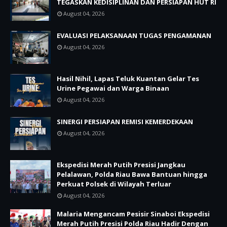
TEGASKAN KEDISIPLINAN DAN PERSIAPAN HUT RI
August 04, 2026
EVALUASI PELAKSANAAN TUGAS PENGAMANAN
August 04, 2026
Hasil Nihil, Lapas Teluk Kuantan Gelar Tes
Urine Pegawai dan Warga Binaan
August 04, 2026
SINERGI PERSIAPAN REMISI KEMERDEKAAN
August 04, 2026
Ekspedisi Merah Putih Presisi Jangkau
Pelalawan, Polda Riau Bawa Bantuan hingga
Perkuat Polsek di Wilayah Terluar
August 04, 2026
Malaria Mengancam Pesisir Sinaboi Ekspedisi
Merah Putih Presisi Polda Riau Hadir Dengan