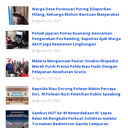
Warga Desa Purwosari Puring Dilaporkan
Hilang, Keluarga Mohon Bantuan Masyarakat
Agustus 03, 2026
Polsek Jajaran Polres Kuansing Gencarkan
Pengecekan Pos Kamling, Kapolres Ajak Warga
Aktif Jaga Keamanan Lingkungan
Agustus 06, 2026
Malaria Mengancam Pesisir Sinaboi Ekspedisi
Merah Putih Presisi Polda Riau Hadir Dengan
Pelayanan Kesehatan Gratis
Agustus 04, 2026
Kapolda Riau Dorong Polwan Makin Percaya
Diri, 70 Polwan Ikuti Pelatihan Public Speaking
Agustus 05, 2026
Sambut HUT ke-81 Kemerdekaan RI: Lapas
Kelas IIA Bengkalis Perkuat Soliditas melalui
Turnamen Badminton Ganda Campuran