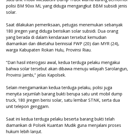
polisi BM 90xx ML yang diduga mengangkut BBM subsidi jenis
solar.
Saat dilakukan pemeriksaan, petugas menemukan sebanyak
180 jiregen yang diduga berisikan solar subsidi. Dua orang
yang berada di dalam kendaraan tersebut kemudian
diamankan dan diketahui berinisial FWP (20) dan MYR (24),
warga Kabupaten Rokan Hulu, Provinsi Riau.
“Dari hasil interogasi awal, kedua terduga pelaku mengakui
bahwa solar tersebut akan dibawa menuju wilayah Sarolangun,
Provinsi Jambi,” jelas Kapolsek.
Selain mengamankan kedua terduga pelaku, polisi juga
menyita sejumlah barang bukti berupa satu unit mobil dump
truck, 180 jiregen berisi solar, satu lembar STNK, serta dua
unit telepon genggam.
Saat ini kedua terduga pelaku beserta barang bukti telah
diamankan di Polsek Kuantan Mudik guna menjalani proses
hukum lebih lanjut.