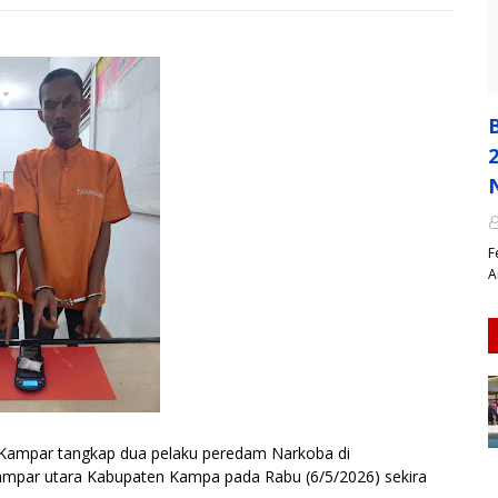
​
A
ampar tangkap dua pelaku peredam Narkoba di
ampar utara Kabupaten Kampa pada Rabu (6/5/2026) sekira