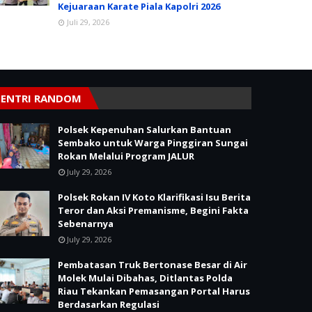
Kejuaraan Karate Piala Kapolri 2026
Juli 29, 2026
ENTRI RANDOM
Polsek Kepenuhan Salurkan Bantuan
Sembako untuk Warga Pinggiran Sungai
Rokan Melalui Program JALUR
July 29, 2026
Polsek Rokan IV Koto Klarifikasi Isu Berita
Teror dan Aksi Premanisme, Begini Fakta
Sebenarnya
July 29, 2026
Pembatasan Truk Bertonase Besar di Air
Molek Mulai Dibahas, Ditlantas Polda
Riau Tekankan Pemasangan Portal Harus
Berdasarkan Regulasi