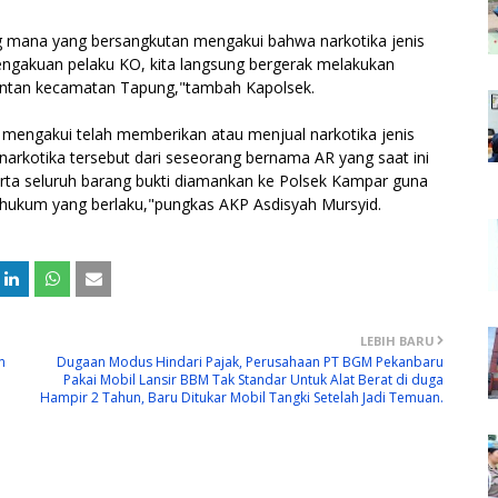
ang mana yang bersangkutan mengakui bahwa narkotika jenis
 pengakuan pelaku KO, kita langsung bergerak melakukan
nantan kecamatan Tapung,"tambah Kapolsek.
n mengakui telah memberikan atau menjual narkotika jenis
rkotika tersebut dari seseorang bernama AR yang saat ini
rta seluruh barang bukti diamankan ke Polsek Kampar guna
n hukum yang berlaku,"pungkas AKP Asdisyah Mursyid.
LEBIH BARU
n
Dugaan Modus Hindari Pajak, Perusahaan PT BGM Pekanbaru
Pakai Mobil Lansir BBM Tak Standar Untuk Alat Berat di duga
Hampir 2 Tahun, Baru Ditukar Mobil Tangki Setelah Jadi Temuan.