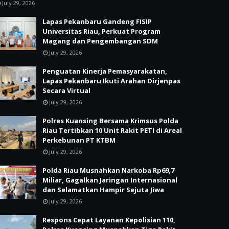
July 29, 2026
Lapas Pekanbaru Gandeng FISIP
Universitas Riau, Perkuat Program
Magang dan Pengembangan SDM
July 29, 2026
Penguatan Kinerja Pemasyarakatan,
Lapas Pekanbaru Ikuti Arahan Dirjenpas
Secara Virtual
July 29, 2026
Polres Kuansing Bersama Krimsus Polda
Riau Tertibkan 10 Unit Rakit PETI di Areal
Perkebunan PT KTBM
July 29, 2026
Polda Riau Musnahkan Narkoba Rp69,7
Miliar, Gagalkan Jaringan Internasional
dan Selamatkan Hampir Sejuta Jiwa
July 29, 2026
Respons Cepat Layanan Kepolisian 110,