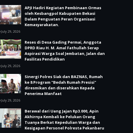
APJI Hadiri Kegiatan Pembinaan Ormas
oleh Kesbangpol Kabupaten Bekasi
Dalam Penguatan Peran Organisasi
Kemasyarakatan.
July 29, 2026
Reses di Desa Gading Permai, Anggota
DPRD Riau H. M. Amal Fathullah Serap
Aspirasi Warga Soal Jembatan, Jalan dan
Fasilitas Pendidikan
July 29, 2026
Sinergi Polres Siak dan BAZNAS, Rumah
ke 8 Program "Bedah Rumah Presisi"
diresmikan dan diserahkan Kepada
Penerima Manfaat
July 29, 2026
Berawal dari Uang Jajan Rp3.000, Apin
Akhirnya Kembali ke Pelukan Orang
Tuanya Berkat Kepedulian Warga dan
Kesigapan Personel Polresta Pekanbaru