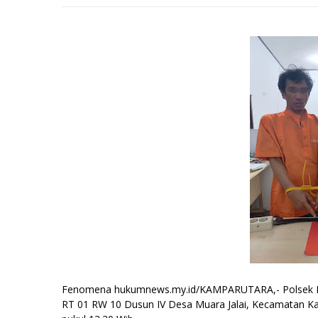
Fenomena hukumnews.my.id/KAMPARUTARA,- Polsek K
RT 01 RW 10 Dusun IV Desa Muara Jalai, Kecamatan K