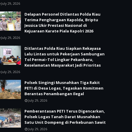
July 29, 2026
Delapan Personel Ditlantas Polda Riau
Terima Penghargaan Kapolda, Briptu
Jessica Ukir Prestasi Nasional di
Kejuaraan Karate Piala Kapolri 2026
July 29, 2026
Ditlantas Polda Riau Siapkan Rekayasa
Lalu Lintas untuk Pekerjaan Sambungan
Tol Permai–Tol Lingkar Pekanbaru,
Keselamatan Masyarakat Jadi Prioritas
July 29, 2026
Polsek Singingi Musnahkan Tiga Rakit
PETI di Desa Logas, Tegaskan Komitmen
Berantas Penambangan Ilegal
July 29, 2026
Pemberantasan PETI Terus Digencarkan,
Polsek Logas Tanah Darat Musnahkan
Satu Unit Dompeng di Perkebunan Sawit
July 29, 2026