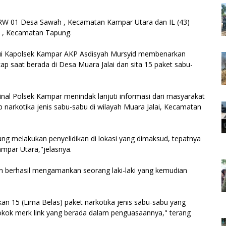
 RW 01 Desa Sawah , Kecamatan Kampar Utara dan IL (43)
 , Kecamatan Tapung.
i Kapolsek Kampar AKP Asdisyah Mursyid membenarkan
kap saat berada di Desa Muara Jalai dan sita 15 paket sabu-
inal Polsek Kampar menindak lanjuti informasi dari masyarakat
narkotika jenis sabu-sabu di wilayah Muara Jalai, Kecamatan
ng melakukan penyelidikan di lokasi yang dimaksud, tepatnya
mpar Utara,"jelasnya.
n berhasil mengamankan seorang laki-laki yang kemudian
an 15 (Lima Belas) paket narkotika jenis sabu-sabu yang
rokok merk link yang berada dalam penguasaannya," terang