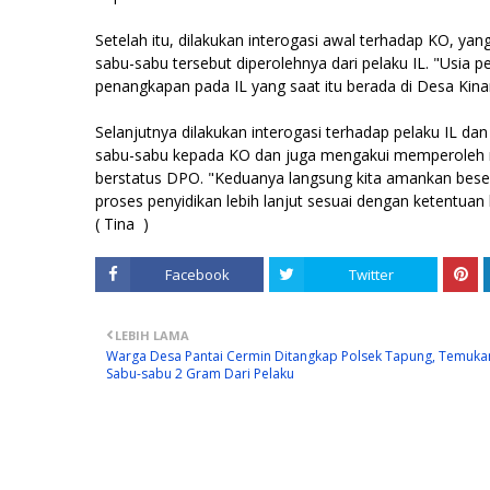
Setelah itu, dilakukan interogasi awal terhadap KO, y
sabu-sabu tersebut diperolehnya dari pelaku IL. "Usia
penangkapan pada IL yang saat itu berada di Desa Ki
Selanjutnya dilakukan interogasi terhadap pelaku IL da
sabu-sabu kepada KO dan juga mengakui memperoleh na
berstatus DPO. "Keduanya langsung kita amankan bese
proses penyidikan lebih lanjut sesuai dengan ketentua
( Tina )
Facebook
Twitter
LEBIH LAMA
Warga Desa Pantai Cermin Ditangkap Polsek Tapung, Temuka
Sabu-sabu 2 Gram Dari Pelaku