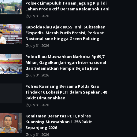
Polsek Limapuluh Tanam Jagung Pipil di
Lahan Produktif Bersama Kelompok Tani
July 31, 2026
Kapolda Riau Ajak KKSS Inhil Sukseskan
Ekspedisi Merah Putih Presisi, Perkuat
Nasionalisme hingga Green Policing
July 31, 2026
Polda Riau Musnahkan Narkoba Rp69,7
Miliar, Gagalkan Jaringan Internasional
dan Selamatkan Hampir Sejuta Jiwa
July 31, 2026
Polres Kuansing Bersama Polda Riau
Tindak 16 Lokasi PETI dalam Sepekan, 48
Rakit Dimusnahkan
July 31, 2026
Komitmen Berantas PETI, Polres
Kuansing Musnahkan 1.258 Rakit
Sepanjang 2026
July 31, 2026