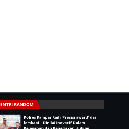
ENTRI RANDOM
Polres Kampar Raih 'Presisi award' dari
lemkapi – Dinilai Inovatif Dalam
Pelayanan dan Penegakan Hukum