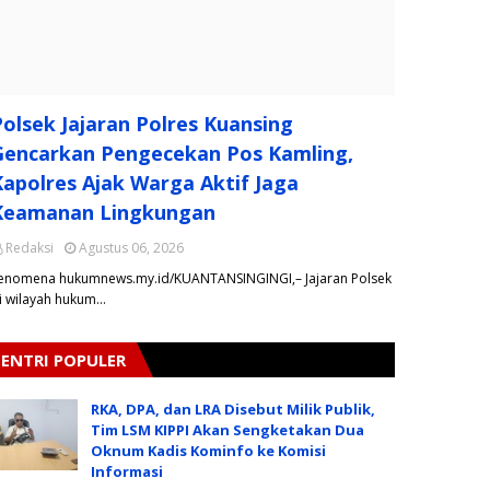
Polsek Jajaran Polres Kuansing
Gencarkan Pengecekan Pos Kamling,
Kapolres Ajak Warga Aktif Jaga
Keamanan Lingkungan
Redaksi
Agustus 06, 2026
enomena hukumnews.my.id/KUANTANSINGINGI,– Jajaran Polsek
i wilayah hukum…
ENTRI POPULER
RKA, DPA, dan LRA Disebut Milik Publik,
Tim LSM KIPPI Akan Sengketakan Dua
Oknum Kadis Kominfo ke Komisi
Informasi