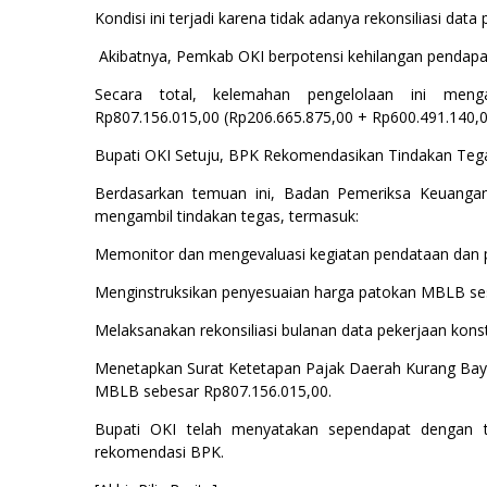
Kondisi ini terjadi karena tidak adanya rekonsiliasi da
Akibatnya, Pemkab OKI berpotensi kehilangan pendap
Secara total, kelemahan pengelolaan ini men
Rp807.156.015,00 (Rp206.665.875,00 + Rp600.491.140,0
Bupati OKI Setuju, BPK Rekomendasikan Tindakan Teg
Berdasarkan temuan ini, Badan Pemeriksa Keuanga
mengambil tindakan tegas, termasuk:
Memonitor dan mengevaluasi kegiatan pendataan dan 
Menginstruksikan penyesuaian harga patokan MBLB ses
Melaksanakan rekonsiliasi bulanan data pekerjaan kon
Menetapkan Surat Ketetapan Pajak Daerah Kurang Bay
MBLB sebesar Rp807.156.015,00.
Bupati OKI telah menyatakan sependapat dengan t
rekomendasi BPK.