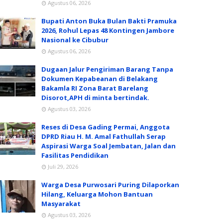
Agustus 06, 2026
Bupati Anton Buka Bulan Bakti Pramuka
2026, Rohul Lepas 48 Kontingen Jambore
Nasional ke Cibubur
Agustus 06, 2026
Dugaan Jalur Pengiriman Barang Tanpa
Dokumen Kepabeanan di Belakang
Bakamla RI Zona Barat Barelang
Disorot,APH di minta bertindak.
Agustus 03, 2026
Reses di Desa Gading Permai, Anggota
DPRD Riau H. M. Amal Fathullah Serap
Aspirasi Warga Soal Jembatan, Jalan dan
Fasilitas Pendidikan
Juli 29, 2026
Warga Desa Purwosari Puring Dilaporkan
Hilang, Keluarga Mohon Bantuan
Masyarakat
Agustus 03, 2026