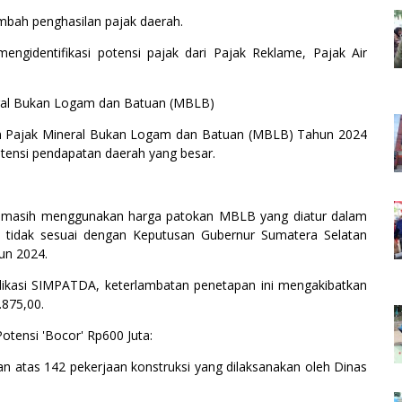
mbah penghasilan pajak daerah.
ngidentifikasi potensi pajak dari Pajak Reklame, Pajak Air
eral Bukan Logam dan Batuan (MBLB)
an Pajak Mineral Bukan Logam dan Batuan (MBLB) Tahun 2024
otensi pendapatan daerah yang besar.
 masih menggunakan harga patokan MBLB yang diatur dalam
tidak sesuai dengan Keputusan Gubernur Sumatera Selatan
un 2024.
plikasi SIMPATDA, keterlambatan penetapan ini mengakibatkan
875,00.
tensi 'Bocor' Rp600 Juta:
atas 142 pekerjaan konstruksi yang dilaksanakan oleh Dinas