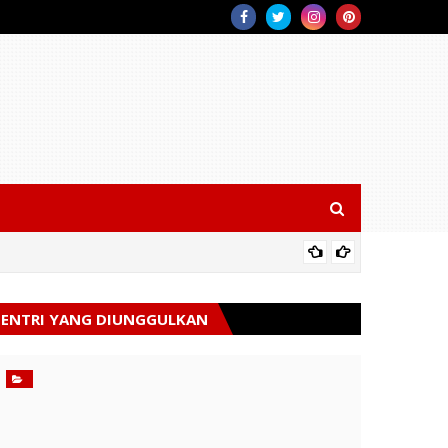
Polsek 
ENTRI YANG DIUNGGULKAN