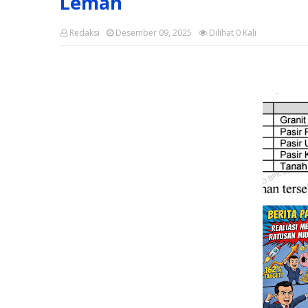
Lemah
Redaksi
Desember 09, 2025
Dilihat
0
Kali