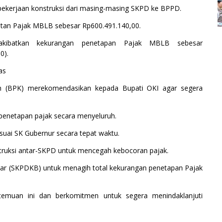
ta pekerjaan konstruksi dari masing-masing SKPD ke BPPD.
atan Pajak MBLB sebesar Rp600.491.140,00.
gakibatkan kekurangan penetapan Pajak MBLB sebesar
0).
as
n (BPK) merekomendasikan kepada Bupati OKI agar segera
penetapan pajak secara menyeluruh.
uai SK Gubernur secara tepat waktu.
struksi antar-SKPD untuk mencegah kebocoran pajak.
ar (SKPDKB) untuk menagih total kekurangan penetapan Pajak
emuan ini dan berkomitmen untuk segera menindaklanjuti