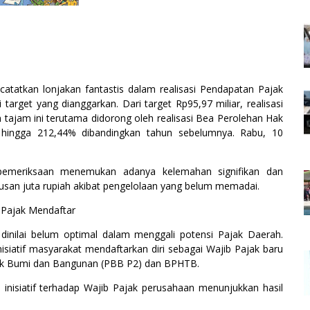
tatkan lonjakan fantastis dalam realisasi Pendapatan Pajak
rget yang dianggarkan. Dari target Rp95,97 miliar, realisasi
 tajam ini terutama didorong oleh realisasi Bea Perolehan Hak
ingga 212,44% dibandingkan tahun sebelumnya. Rabu, 10
l pemeriksaan menemukan adanya kelemahan signifikan dan
usan juta rupiah akibat pengelolaan yang belum memadai.
 Pajak Mendaftar
nilai belum optimal dalam menggali potensi Pajak Daerah.
isiatif masyarakat mendaftarkan diri sebagai Wajib Pajak baru
ak Bumi dan Bangunan (PBB P2) dan BPHTB.
inisiatif terhadap Wajib Pajak perusahaan menunjukkan hasil