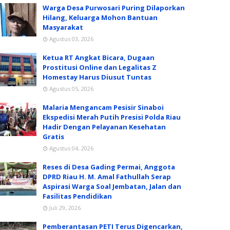
Warga Desa Purwosari Puring Dilaporkan
Hilang, Keluarga Mohon Bantuan
Masyarakat
Agustus 03, 2026
Ketua RT Angkat Bicara, Dugaan
Prostitusi Online dan Legalitas Z
Homestay Harus Diusut Tuntas
Agustus 05, 2026
Malaria Mengancam Pesisir Sinaboi
Ekspedisi Merah Putih Presisi Polda Riau
Hadir Dengan Pelayanan Kesehatan
Gratis
Agustus 04, 2026
Reses di Desa Gading Permai, Anggota
DPRD Riau H. M. Amal Fathullah Serap
Aspirasi Warga Soal Jembatan, Jalan dan
Fasilitas Pendidikan
Juli 29, 2026
Pemberantasan PETI Terus Digencarkan,