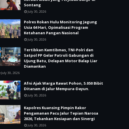
Sontang
July 30, 2026
Polres Rokan Hulu Monitoring Jagung
Usia 64 Hari, Opimalisasi Program
Ketahanan Pangan Nasional
July 30, 2026
Tertibkan Kamtibmas, TNI-Polri dan
Satpol PP Gelar Patroli Gabungan di
Ujung Batu, Delapan Motor Balap Liar
Diamankan
July 30, 2026
Afni Ajak Warga Rawat Pohon, 5.050 Bibit
Ditanam di Jalur Mempura-Dayun.
July 30, 2026
Kapolres Kuansing Pimpin Rakor
Pengamanan Pacu Jalur Tepian Narosa
2026, Tekankan Kesiapan dan Sinergi
July 30, 2026