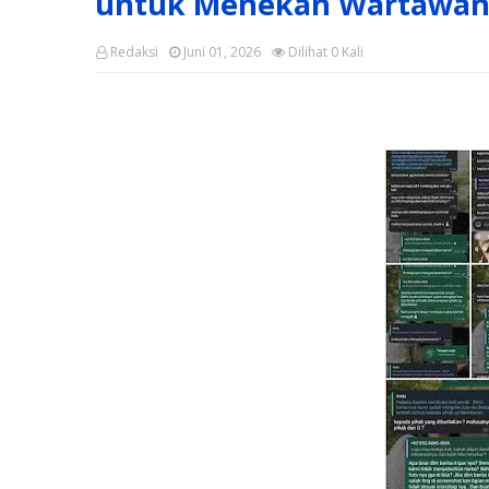
untuk Menekan Wartawa
Redaksi
Juni 01, 2026
Dilihat
0
Kali