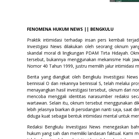
FENOMENA HUKUM NEWS || BENGKULU
Praktik intimidasi terhadap insan pers kembali terj
Investigasi News dilakukan oleh seorang oknum yang
skandal moral di lingkungan PDAM Tirta Hidayah. 
tersebut, bukannya menggunakan mekanisme Hak Jaw
Nomor 40 Tahun 1999, justru memilih jalur intimidasi mel
Berita yang diangkat oleh Bengkulu Investigasi Ne
berinisial O dan rekannya berinisial S, telah melalui pr
menayangkan hasil investigasi tersebut, oknum dari 
mencoba menggali identitas narasumber redaksi sec
wartawan. Selain itu, oknum tersebut menggunakan d
lebih jelasnya biarkan di persidangan nanti saja, saat di
diduga kuat sebagai bentuk intimidasi mental untuk me
Redaksi Bengkulu Investigasi News menegaskan bahwa
hukum yang sah dan memiliki landasan faktual. Kami m