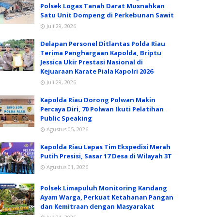
Polsek Logas Tanah Darat Musnahkan
Satu Unit Dompeng di Perkebunan Sawit
Juli 29, 2026
Delapan Personel Ditlantas Polda Riau
Terima Penghargaan Kapolda, Briptu
Jessica Ukir Prestasi Nasional di
Kejuaraan Karate Piala Kapolri 2026
Juli 29, 2026
Kapolda Riau Dorong Polwan Makin
Percaya Diri, 70 Polwan Ikuti Pelatihan
Public Speaking
Agustus 05, 2026
Kapolda Riau Lepas Tim Ekspedisi Merah
Putih Presisi, Sasar 17 Desa di Wilayah 3T
Agustus 01, 2026
Polsek Limapuluh Monitoring Kandang
Ayam Warga, Perkuat Ketahanan Pangan
dan Kemitraan dengan Masyarakat