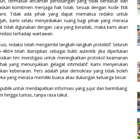
pun, termasuk ancaman persidangan yang tidak berdasar dari
skan komitmen menjaga hak tolak. Sesuai dengan Kode Etik
r kami. Tidak ada pihak yang dapat memaksa redaksi untuk
ah, kami selalu menyediakan ruang bagi pihak yang merasa
but tidak digunakan dengan cara yang beradab, maka kami akan
midasi terhadap wartawan.
si, redaksi telah mengambil langkah-langkah protektif. Seluruh
04 telah diarsipkan sebagai bukti autentik jika diperlukan
uksikan tim investigasi untuk meningkatkan protokol keamanan
hak yang menunjukkan gelagat intimidatif. Kami menyerukan
kan kebenaran. Pers adalah pilar demokrasi yang tidak boleh
ka yang merasa memiliki kuasa atau dukungan keluarga besar.
publik untuk mendapatkan informasi yang jujur dan berimbang.
 hingga tuntas, tanpa rasa takut.