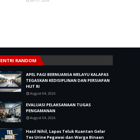
Juli 31, 2026
ENTRI RANDOM
APEL PAGI BERNUANSA MELAYU KALAPAS
TEGASKAN KEDISIPLINAN DAN PERSIAPAN
HUT RI
August 04, 2026
EVALUASI PELAKSANAAN TUGAS
PENGAMANAN
August 04, 2026
Hasil Nihil, Lapas Teluk Kuantan Gelar
Tes Urine Pegawai dan Warga Binaan