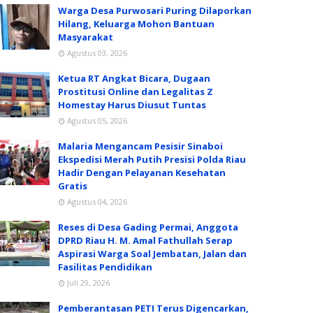
Warga Desa Purwosari Puring Dilaporkan
Hilang, Keluarga Mohon Bantuan
Masyarakat
Agustus 03, 2026
Ketua RT Angkat Bicara, Dugaan
Prostitusi Online dan Legalitas Z
Homestay Harus Diusut Tuntas
Agustus 05, 2026
Malaria Mengancam Pesisir Sinaboi
Ekspedisi Merah Putih Presisi Polda Riau
Hadir Dengan Pelayanan Kesehatan
Gratis
Agustus 04, 2026
Reses di Desa Gading Permai, Anggota
DPRD Riau H. M. Amal Fathullah Serap
Aspirasi Warga Soal Jembatan, Jalan dan
Fasilitas Pendidikan
Juli 29, 2026
Pemberantasan PETI Terus Digencarkan,