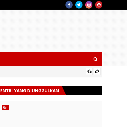
Taruna 
ENTRI YANG DIUNGGULKAN