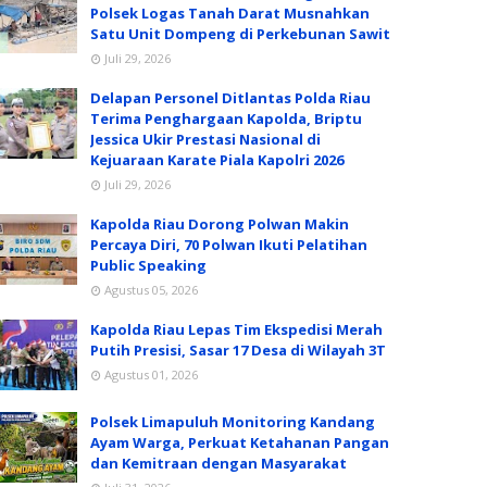
Polsek Logas Tanah Darat Musnahkan
Satu Unit Dompeng di Perkebunan Sawit
Juli 29, 2026
Delapan Personel Ditlantas Polda Riau
Terima Penghargaan Kapolda, Briptu
Jessica Ukir Prestasi Nasional di
Kejuaraan Karate Piala Kapolri 2026
Juli 29, 2026
Kapolda Riau Dorong Polwan Makin
Percaya Diri, 70 Polwan Ikuti Pelatihan
Public Speaking
Agustus 05, 2026
Kapolda Riau Lepas Tim Ekspedisi Merah
Putih Presisi, Sasar 17 Desa di Wilayah 3T
Agustus 01, 2026
Polsek Limapuluh Monitoring Kandang
Ayam Warga, Perkuat Ketahanan Pangan
dan Kemitraan dengan Masyarakat