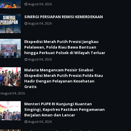
August 04, 2026
SINERGI PERSIAPAN REMISI KEMERDEKAAN
August 04, 2026
Ekspedisi Merah Putih Presisi Jangkau
Pelalawan, Polda Riau Bawa Bantuan
hingga Perkuat Polsek di Wilayah Terluar
August 04, 2026
Malaria Mengancam Pesisir Sinaboi
Ekspedisi Merah Putih Presisi Polda Riau
Hadir Dengan Pelayanan Kesehatan
Gratis
August 04, 2026
Menteri PUPR RI Kunjungi Kuantan
Singingi, Kapolres Pastikan Pengamanan
Berjalan Aman dan Lancar
August 04, 2026