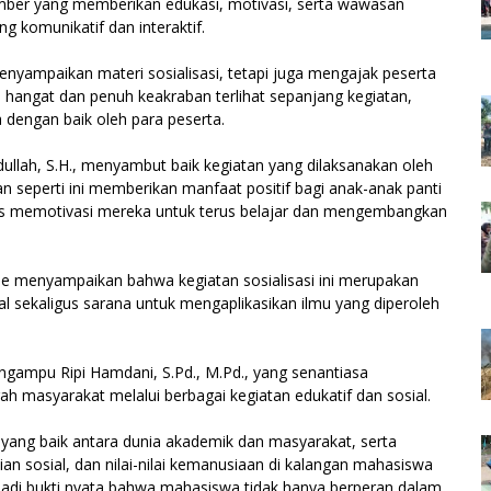
umber yang memberikan edukasi, motivasi, serta wawasan
 komunikatif dan interaktif.
yampaikan materi sosialisasi, tetapi juga mengajak peserta
a hangat dan penuh keakraban terlihat sepanjang kegiatan,
 dengan baik oleh para peserta.
llah, S.H., menyambut baik kegiatan yang dilaksanakan oleh
 seperti ini memberikan manfaat positif bagi anak-anak panti
s memotivasi mereka untuk terus belajar dan mengembangkan
ie menyampaikan bahwa kegiatan sosialisasi ini merupakan
l sekaligus sarana untuk mengaplikasikan ilmu yang diperoleh
ngampu Ripi Hamdani, S.Pd., M.Pd., yang senantiasa
h masyarakat melalui berbagai kegiatan edukatif dan sosial.
n yang baik antara dunia akademik dan masyarakat, serta
sosial, dan nilai-nilai kemanusiaan di kalangan mahasiswa
jadi bukti nyata bahwa mahasiswa tidak hanya berperan dalam