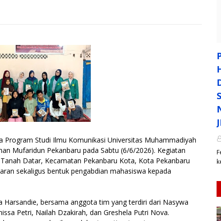
rogram Studi Ilmu Komunikasi Universitas Muhammadiyah
suhan Mufaridun Pekanbaru pada Sabtu (6/6/2026). Kegiatan
F
an Tanah Datar, Kecamatan Pekanbaru Kota, Kota Pekanbaru
k
jaran sekaligus bentuk pengabdian mahasiswa kepada
a Harsandie, bersama anggota tim yang terdiri dari Nasywa
unissa Petri, Nailah Dzakirah, dan Greshela Putri Nova.