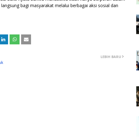
langsung bagi masyarakat melalui berbagai aksi sosial dan
LEBIH BARU
uk