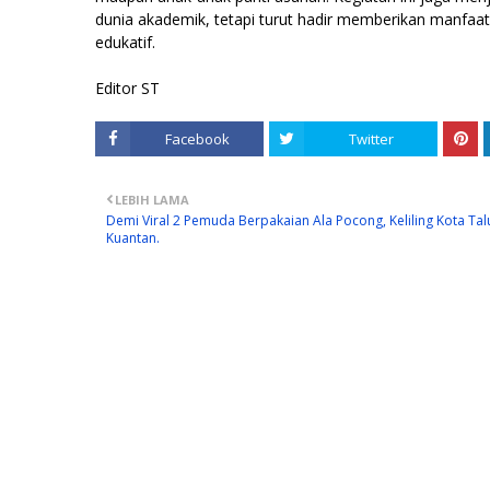
dunia akademik, tetapi turut hadir memberikan manfaat 
edukatif.
Editor ST
Facebook
Twitter
LEBIH LAMA
Demi Viral 2 Pemuda Berpakaian Ala Pocong, Keliling Kota Tal
Kuantan.