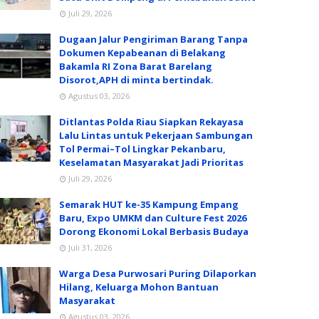
Juli 29, 2026
Dugaan Jalur Pengiriman Barang Tanpa
Dokumen Kepabeanan di Belakang
Bakamla RI Zona Barat Barelang
Disorot,APH di minta bertindak.
Agustus 03, 2026
Ditlantas Polda Riau Siapkan Rekayasa
Lalu Lintas untuk Pekerjaan Sambungan
Tol Permai–Tol Lingkar Pekanbaru,
Keselamatan Masyarakat Jadi Prioritas
Juli 29, 2026
Semarak HUT ke-35 Kampung Empang
Baru, Expo UMKM dan Culture Fest 2026
Dorong Ekonomi Lokal Berbasis Budaya
Juli 31, 2026
Warga Desa Purwosari Puring Dilaporkan
Hilang, Keluarga Mohon Bantuan
Masyarakat
Agustus 03, 2026