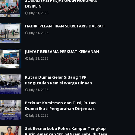
SOSIALISASI PENJATUHAN HUKUMAN
DISIPLIN
July 31, 2026
HADIRI PELANTIKAN SEKRETARIS DAERAH
July 31, 2026
JUM'AT BERSAMA PERKUAT KEIMANAN
July 31, 2026
Rutan Dumai Gelar Sidang TPP
Pengusulan Remisi Warga Binaan
July 31, 2026
Perkuat Komitmen dan Tusi, Rutan
Dumai Ikuti Pengarahan Dirjenpas
July 31, 2026
Sat Resnarkoba Polres Kampar Tangkap
Kurir, Amankan 100,54 Gram Sabu di Desa