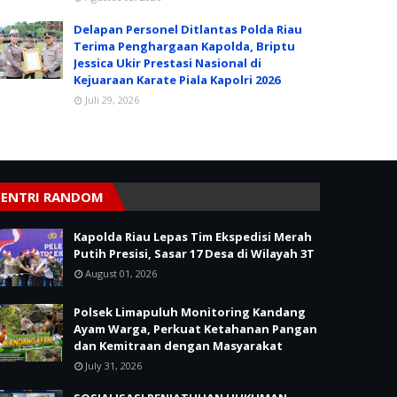
Delapan Personel Ditlantas Polda Riau
Terima Penghargaan Kapolda, Briptu
Jessica Ukir Prestasi Nasional di
Kejuaraan Karate Piala Kapolri 2026
Juli 29, 2026
ENTRI RANDOM
Kapolda Riau Lepas Tim Ekspedisi Merah
Putih Presisi, Sasar 17 Desa di Wilayah 3T
August 01, 2026
Polsek Limapuluh Monitoring Kandang
Ayam Warga, Perkuat Ketahanan Pangan
dan Kemitraan dengan Masyarakat
July 31, 2026