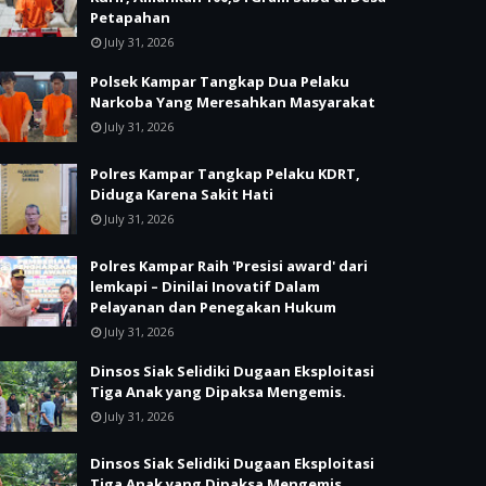
Petapahan
July 31, 2026
Polsek Kampar Tangkap Dua Pelaku
Narkoba Yang Meresahkan Masyarakat
July 31, 2026
Polres Kampar Tangkap Pelaku KDRT,
Diduga Karena Sakit Hati
July 31, 2026
Polres Kampar Raih 'Presisi award' dari
lemkapi – Dinilai Inovatif Dalam
Pelayanan dan Penegakan Hukum
July 31, 2026
Dinsos Siak Selidiki Dugaan Eksploitasi
Tiga Anak yang Dipaksa Mengemis.
July 31, 2026
Dinsos Siak Selidiki Dugaan Eksploitasi
Tiga Anak yang Dipaksa Mengemis.