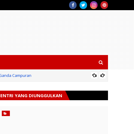
on Ganda Campuran
Sidang 
ENTRI YANG DIUNGGULKAN