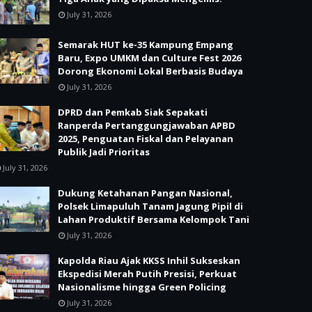
July 31, 2026
Semarak HUT ke-35 Kampung Empang
Baru, Expo UMKM dan Culture Fest 2026
Dorong Ekonomi Lokal Berbasis Budaya
July 31, 2026
DPRD dan Pemkab Siak Sepakati
Ranperda Pertanggungjawaban APBD
2025, Penguatan Fiskal dan Pelayanan
Publik Jadi Prioritas
July 31, 2026
Dukung Ketahanan Pangan Nasional,
Polsek Limapuluh Tanam Jagung Pipil di
Lahan Produktif Bersama Kelompok Tani
July 31, 2026
Kapolda Riau Ajak KKSS Inhil Sukseskan
Ekspedisi Merah Putih Presisi, Perkuat
Nasionalisme hingga Green Policing
July 31, 2026