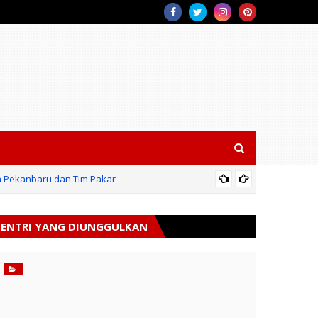
a Pekanbaru dan Tim Pakar
Polres 
ENTRI YANG DIUNGGULKAN