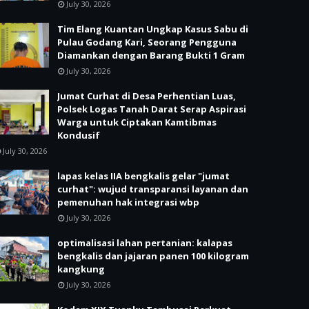
July 30, 2026
Tim Elang Kuantan Ungkap Kasus Sabu di
Pulau Godang Kari, Seorang Pengguna
Diamankan dengan Barang Bukti 1 Gram
July 30, 2026
Jumat Curhat di Desa Perhentian Luas,
Polsek Logas Tanah Darat Serap Aspirasi
Warga untuk Ciptakan Kamtibmas
Kondusif
July 30, 2026
lapas kelas IIA bengkalis gelar "jumat
curhat": wujud transparansi layanan dan
pemenuhan hak integrasi wbp
July 30, 2026
optimalisasi lahan pertanian: kalapas
bengkalis dan jajaran panen 100 kilogram
kangkung
July 30, 2026