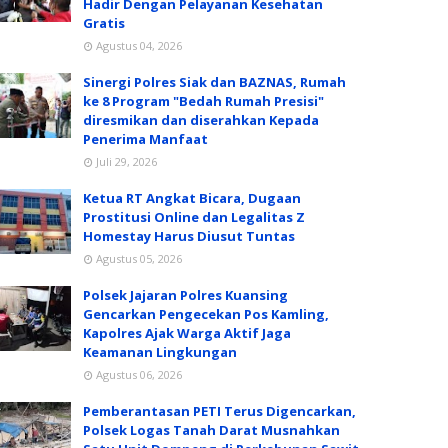
Hadir Dengan Pelayanan Kesehatan
Gratis
Agustus 04, 2026
Sinergi Polres Siak dan BAZNAS, Rumah
ke 8 Program "Bedah Rumah Presisi"
diresmikan dan diserahkan Kepada
Penerima Manfaat
Juli 29, 2026
Ketua RT Angkat Bicara, Dugaan
Prostitusi Online dan Legalitas Z
Homestay Harus Diusut Tuntas
Agustus 05, 2026
Polsek Jajaran Polres Kuansing
Gencarkan Pengecekan Pos Kamling,
Kapolres Ajak Warga Aktif Jaga
Keamanan Lingkungan
Agustus 06, 2026
Pemberantasan PETI Terus Digencarkan,
Polsek Logas Tanah Darat Musnahkan