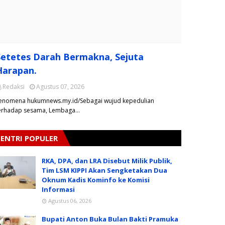
Setetes Darah Bermakna, Sejuta
Harapan.
Redaksi
Agustus 07, 2026
enomena hukumnews.my.id/Sebagai wujud kepedulian
erhadap sesama, Lembaga…
ENTRI POPULER
RKA, DPA, dan LRA Disebut Milik Publik,
Tim LSM KIPPI Akan Sengketakan Dua
Oknum Kadis Kominfo ke Komisi
Informasi
Agustus 06, 2026
Bupati Anton Buka Bulan Bakti Pramuka