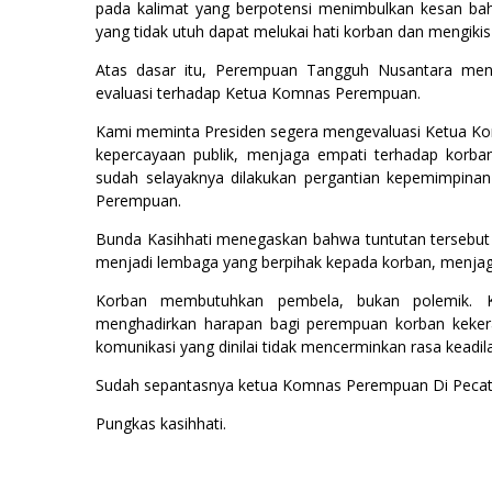
pada kalimat yang berpotensi menimbulkan kesan bah
yang tidak utuh dapat melukai hati korban dan mengikis
Atas dasar itu, Perempuan Tangguh Nusantara mend
evaluasi terhadap Ketua Komnas Perempuan.
Kami meminta Presiden segera mengevaluasi Ketua Ko
kepercayaan publik, menjaga empati terhadap korb
sudah selayaknya dilakukan pergantian kepemimpin
Perempuan.
Bunda Kasihhati menegaskan bahwa tuntutan tersebu
menjadi lembaga yang berpihak kepada korban, menjaga 
Korban membutuhkan pembela, bukan polemik. 
menghadirkan harapan bagi perempuan korban keker
komunikasi yang dinilai tidak mencerminkan rasa keadil
Sudah sepantasnya ketua Komnas Perempuan Di Pecat
Pungkas kasihhati.