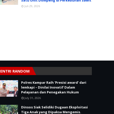
Satu Unit Dompeng di Perkebunan Sawit
Juli 29, 2026
ENTRI RANDOM
Polres Kampar Raih 'Presisi award' dari
lemkapi – Dinilai Inovatif Dalam
Pelayanan dan Penegakan Hukum
July 31, 2026
Dinsos Siak Selidiki Dugaan Eksploitasi
Tiga Anak yang Dipaksa Mengemis.