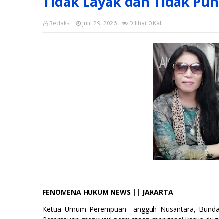
Tidak Layak dan Tidak Pun
Redaksi
Juni 29, 2026
Dilihat
0
Kali
FENOMENA HUKUM NEWS || JAKARTA
Ketua Umum Perempuan Tangguh Nusantara, Bunda Ka