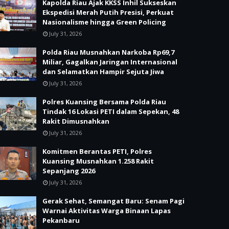
Kapolda Riau Ajak KKSS Inhil Sukseskan
Ekspedisi Merah Putih Presisi, Perkuat
Nasionalisme hingga Green Policing
July 31, 2026
Polda Riau Musnahkan Narkoba Rp69,7
Miliar, Gagalkan Jaringan Internasional
dan Selamatkan Hampir Sejuta Jiwa
July 31, 2026
Polres Kuansing Bersama Polda Riau
Tindak 16 Lokasi PETI dalam Sepekan, 48
Rakit Dimusnahkan
July 31, 2026
Komitmen Berantas PETI, Polres
Kuansing Musnahkan 1.258 Rakit
Sepanjang 2026
July 31, 2026
Gerak Sehat, Semangat Baru: Senam Pagi
Warnai Aktivitas Warga Binaan Lapas
Pekanbaru