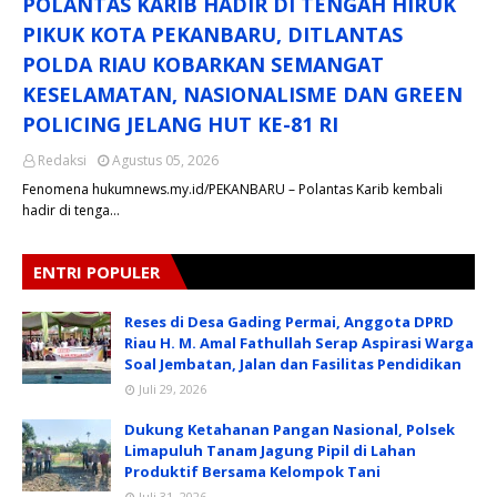
POLANTAS KARIB HADIR DI TENGAH HIRUK
PIKUK KOTA PEKANBARU, DITLANTAS
POLDA RIAU KOBARKAN SEMANGAT
KESELAMATAN, NASIONALISME DAN GREEN
POLICING JELANG HUT KE-81 RI
Redaksi
Agustus 05, 2026
Fenomena hukumnews.my.id/PEKANBARU – Polantas Karib kembali
hadir di tenga…
ENTRI POPULER
Reses di Desa Gading Permai, Anggota DPRD
Riau H. M. Amal Fathullah Serap Aspirasi Warga
Soal Jembatan, Jalan dan Fasilitas Pendidikan
Juli 29, 2026
Dukung Ketahanan Pangan Nasional, Polsek
Limapuluh Tanam Jagung Pipil di Lahan
Produktif Bersama Kelompok Tani
Juli 31, 2026