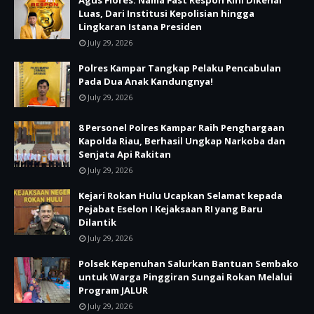
Luas, Dari Institusi Kepolisian hingga
Lingkaran Istana Presiden
July 29, 2026
Polres Kampar Tangkap Pelaku Pencabulan
Pada Dua Anak Kandungnya!
July 29, 2026
8 Personel Polres Kampar Raih Penghargaan
Kapolda Riau, Berhasil Ungkap Narkoba dan
Senjata Api Rakitan
July 29, 2026
Kejari Rokan Hulu Ucapkan Selamat kepada
Pejabat Eselon I Kejaksaan RI yang Baru
Dilantik
July 29, 2026
Polsek Kepenuhan Salurkan Bantuan Sembako
untuk Warga Pinggiran Sungai Rokan Melalui
Program JALUR
July 29, 2026