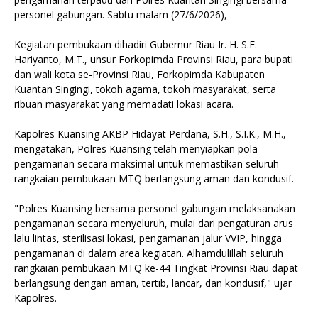
personel gabungan. Sabtu malam (27/6/2026),
Kegiatan pembukaan dihadiri Gubernur Riau Ir. H. S.F.
Hariyanto, M.T., unsur Forkopimda Provinsi Riau, para bupati
dan wali kota se-Provinsi Riau, Forkopimda Kabupaten
Kuantan Singingi, tokoh agama, tokoh masyarakat, serta
ribuan masyarakat yang memadati lokasi acara.
Kapolres Kuansing AKBP Hidayat Perdana, S.H., S.I.K., M.H.,
mengatakan, Polres Kuansing telah menyiapkan pola
pengamanan secara maksimal untuk memastikan seluruh
rangkaian pembukaan MTQ berlangsung aman dan kondusif.
"Polres Kuansing bersama personel gabungan melaksanakan
pengamanan secara menyeluruh, mulai dari pengaturan arus
lalu lintas, sterilisasi lokasi, pengamanan jalur VVIP, hingga
pengamanan di dalam area kegiatan. Alhamdulillah seluruh
rangkaian pembukaan MTQ ke-44 Tingkat Provinsi Riau dapat
berlangsung dengan aman, tertib, lancar, dan kondusif," ujar
Kapolres.