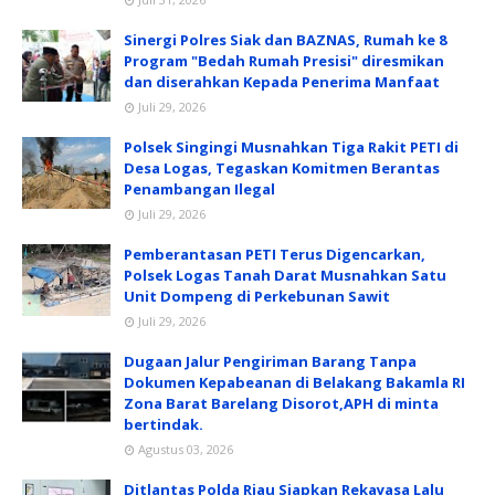
Sinergi Polres Siak dan BAZNAS, Rumah ke 8
Program "Bedah Rumah Presisi" diresmikan
dan diserahkan Kepada Penerima Manfaat
Juli 29, 2026
Polsek Singingi Musnahkan Tiga Rakit PETI di
Desa Logas, Tegaskan Komitmen Berantas
Penambangan Ilegal
Juli 29, 2026
Pemberantasan PETI Terus Digencarkan,
Polsek Logas Tanah Darat Musnahkan Satu
Unit Dompeng di Perkebunan Sawit
Juli 29, 2026
Dugaan Jalur Pengiriman Barang Tanpa
Dokumen Kepabeanan di Belakang Bakamla RI
Zona Barat Barelang Disorot,APH di minta
bertindak.
Agustus 03, 2026
Ditlantas Polda Riau Siapkan Rekayasa Lalu