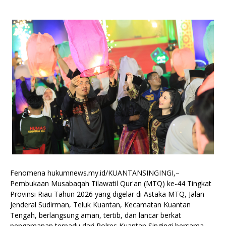
Fenomena hukumnews.my.id/KUANTANSINGINGI,–
Pembukaan Musabaqah Tilawatil Qur'an (MTQ) ke-44 Tingkat
Provinsi Riau Tahun 2026 yang digelar di Astaka MTQ, Jalan
Jenderal Sudirman, Teluk Kuantan, Kecamatan Kuantan
Tengah, berlangsung aman, tertib, dan lancar berkat
pengamanan terpadu dari Polres Kuantan Singingi bersama