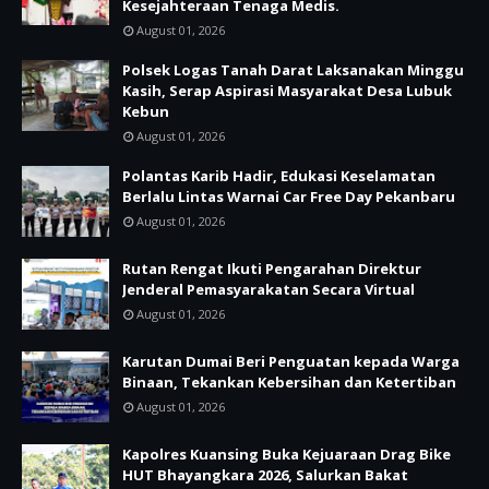
Kesejahteraan Tenaga Medis.
August 01, 2026
Polsek Logas Tanah Darat Laksanakan Minggu
Kasih, Serap Aspirasi Masyarakat Desa Lubuk
Kebun
August 01, 2026
Polantas Karib Hadir, Edukasi Keselamatan
Berlalu Lintas Warnai Car Free Day Pekanbaru
August 01, 2026
Rutan Rengat Ikuti Pengarahan Direktur
Jenderal Pemasyarakatan Secara Virtual
August 01, 2026
Karutan Dumai Beri Penguatan kepada Warga
Binaan, Tekankan Kebersihan dan Ketertiban
August 01, 2026
Kapolres Kuansing Buka Kejuaraan Drag Bike
HUT Bhayangkara 2026, Salurkan Bakat