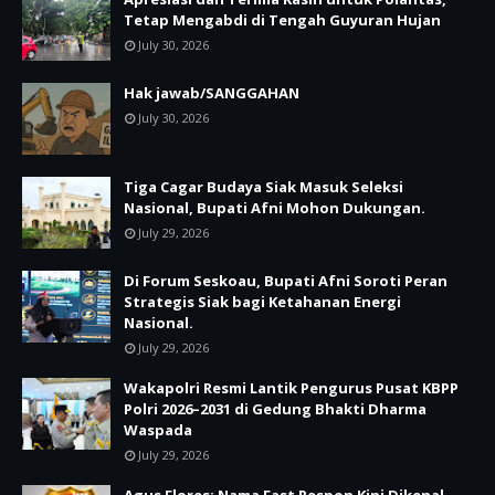
Tetap Mengabdi di Tengah Guyuran Hujan
July 30, 2026
Hak jawab/SANGGAHAN
July 30, 2026
Tiga Cagar Budaya Siak Masuk Seleksi
Nasional, Bupati Afni Mohon Dukungan.
July 29, 2026
Di Forum Seskoau, Bupati Afni Soroti Peran
Strategis Siak bagi Ketahanan Energi
Nasional.
July 29, 2026
Wakapolri Resmi Lantik Pengurus Pusat KBPP
Polri 2026–2031 di Gedung Bhakti Dharma
Waspada
July 29, 2026
Agus Flores: Nama Fast Respon Kini Dikenal