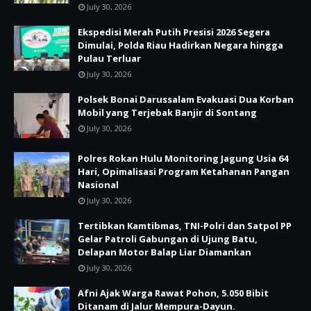
July 30, 2026
Ekspedisi Merah Putih Presisi 2026 Segera
Dimulai, Polda Riau Hadirkan Negara hingga
Pulau Terluar
July 30, 2026
Polsek Bonai Darussalam Evakuasi Dua Korban
Mobil yang Terjebak Banjir di Sontang
July 30, 2026
Polres Rokan Hulu Monitoring Jagung Usia 64
Hari, Opimalisasi Program Ketahanan Pangan
Nasional
July 30, 2026
Tertibkan Kamtibmas, TNI-Polri dan Satpol PP
Gelar Patroli Gabungan di Ujung Batu,
Delapan Motor Balap Liar Diamankan
July 30, 2026
Afni Ajak Warga Rawat Pohon, 5.050 Bibit
Ditanam di Jalur Mempura-Dayun.