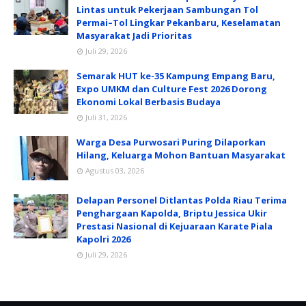
Lintas untuk Pekerjaan Sambungan Tol
Permai–Tol Lingkar Pekanbaru, Keselamatan
Masyarakat Jadi Prioritas
Juli 29, 2026
Semarak HUT ke-35 Kampung Empang Baru,
Expo UMKM dan Culture Fest 2026 Dorong
Ekonomi Lokal Berbasis Budaya
Juli 31, 2026
Warga Desa Purwosari Puring Dilaporkan
Hilang, Keluarga Mohon Bantuan Masyarakat
Agustus 03, 2026
Delapan Personel Ditlantas Polda Riau Terima
Penghargaan Kapolda, Briptu Jessica Ukir
Prestasi Nasional di Kejuaraan Karate Piala
Kapolri 2026
Juli 29, 2026