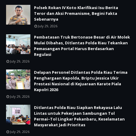
Polsek Rokan IV Koto Klarifikasi Isu Berita
Teror dan Aksi Premanisme, Begini Fakta
Sebenarnya
July 29, 2026
Pembatasan Truk Bertonase Besar di Air Molek
Mulai Dibahas, Ditlantas Polda Riau Tekankan
Pemasangan Portal Harus Berdasarkan
Regulasi
July 29, 2026
Delapan Personel Ditlantas Polda Riau Terima
Penghargaan Kapolda, Briptu Jessica Ukir
Prestasi Nasional di Kejuaraan Karate Piala
Kapolri 2026
July 29, 2026
Ditlantas Polda Riau Siapkan Rekayasa Lalu
Lintas untuk Pekerjaan Sambungan Tol
Permai–Tol Lingkar Pekanbaru, Keselamatan
Masyarakat Jadi Prioritas
July 29, 2026