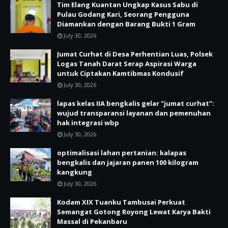
Tim Elang Kuantan Ungkap Kasus Sabu di
Pulau Godang Kari, Seorang Pengguna
Diamankan dengan Barang Bukti 1 Gram
July 30, 2026
Jumat Curhat di Desa Perhentian Luas, Polsek
Logas Tanah Darat Serap Aspirasi Warga
untuk Ciptakan Kamtibmas Kondusif
July 30, 2026
lapas kelas IIA bengkalis gelar "jumat curhat":
wujud transparansi layanan dan pemenuhan
hak integrasi wbp
July 30, 2026
optimalisasi lahan pertanian: kalapas
bengkalis dan jajaran panen 100 kilogram
kangkung
July 30, 2026
Kodam XIX Tuanku Tambusai Perkuat
Semangat Gotong Royong Lewat Karya Bakti
Massal di Pekanbaru