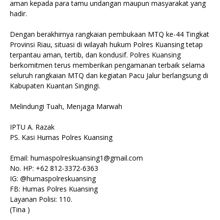
aman kepada para tamu undangan maupun masyarakat yang
hadir.
Dengan berakhirnya rangkaian pembukaan MTQ ke-44 Tingkat
Provinsi Riau, situasi di wilayah hukum Polres Kuansing tetap
terpantau aman, tertib, dan kondusif. Polres Kuansing
berkomitmen terus memberikan pengamanan terbaik selama
seluruh rangkaian MTQ dan kegiatan Pacu Jalur berlangsung di
Kabupaten Kuantan Singingi.
Melindungi Tuah, Menjaga Marwah
IPTU A. Razak
PS. Kasi Humas Polres Kuansing
Email: humaspolreskuansing1@gmail.com
No. HP: +62 812-3372-6363
IG: @humaspolreskuansing
FB: Humas Polres Kuansing
Layanan Polisi: 110.
(Tina )