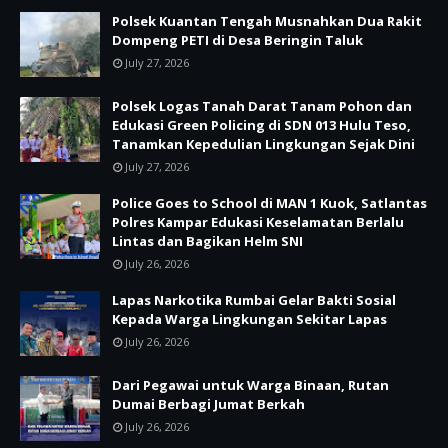
Polsek Kuantan Tengah Musnahkan Dua Rakit
Dompeng PETI di Desa Beringin Taluk
July 27, 2026
Polsek Logas Tanah Darat Tanam Pohon dan
Edukasi Green Policing di SDN 013 Hulu Teso,
Tanamkan Kepedulian Lingkungan Sejak Dini
July 27, 2026
Police Goes to School di MAN 1 Kuok, Satlantas
Polres Kampar Edukasi Keselamatan Berlalu
Lintas dan Bagikan Helm SNI
July 26, 2026
Lapas Narkotika Rumbai Gelar Bakti Sosial
Kepada Warga Lingkungan Sekitar Lapas
July 26, 2026
Dari Pegawai untuk Warga Binaan, Rutan
Dumai Berbagi Jumat Berkah
July 26, 2026