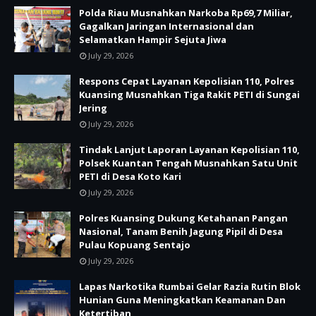
Polda Riau Musnahkan Narkoba Rp69,7 Miliar,
Gagalkan Jaringan Internasional dan
Selamatkan Hampir Sejuta Jiwa
July 29, 2026
Respons Cepat Layanan Kepolisian 110, Polres
Kuansing Musnahkan Tiga Rakit PETI di Sungai
Jering
July 29, 2026
Tindak Lanjut Laporan Layanan Kepolisian 110,
Polsek Kuantan Tengah Musnahkan Satu Unit
PETI di Desa Koto Kari
July 29, 2026
Polres Kuansing Dukung Ketahanan Pangan
Nasional, Tanam Benih Jagung Pipil di Desa
Pulau Kopuang Sentajo
July 29, 2026
Lapas Narkotika Rumbai Gelar Razia Rutin Blok
Hunian Guna Meningkatkan Keamanan Dan
Ketertiban