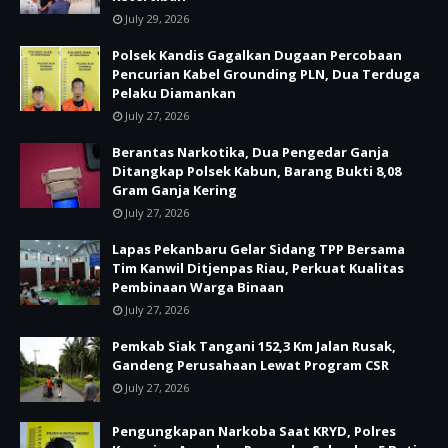
July 29, 2026
Polsek Kandis Gagalkan Dugaan Percobaan
Pencurian Kabel Grounding PLN, Dua Terduga
Pelaku Diamankan
July 27, 2026
Berantas Narkotika, Dua Pengedar Ganja
Ditangkap Polsek Kabun, Barang Bukti 8,08
Gram Ganja Kering
July 27, 2026
Lapas Pekanbaru Gelar Sidang TPP Bersama
Tim Kanwil Ditjenpas Riau, Perkuat Kualitas
Pembinaan Warga Binaan
July 27, 2026
Pemkab Siak Tangani 152,3 Km Jalan Rusak,
Gandeng Perusahaan Lewat Program CSR
July 27, 2026
Pengungkapan Narkoba Saat KRYD, Polres