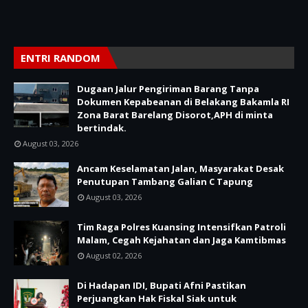
ENTRI RANDOM
Dugaan Jalur Pengiriman Barang Tanpa
Dokumen Kepabeanan di Belakang Bakamla RI
Zona Barat Barelang Disorot,APH di minta
bertindak.
August 03, 2026
Ancam Keselamatan Jalan, Masyarakat Desak
Penutupan Tambang Galian C Tapung
August 03, 2026
Tim Raga Polres Kuansing Intensifkan Patroli
Malam, Cegah Kejahatan dan Jaga Kamtibmas
August 02, 2026
Di Hadapan IDI, Bupati Afni Pastikan
Perjuangkan Hak Fiskal Siak untuk