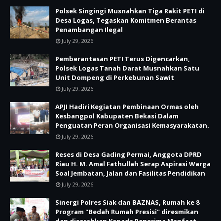
Polsek Singingi Musnahkan Tiga Rakit PETI di
Desa Logas, Tegaskan Komitmen Berantas
Penambangan Ilegal
July 29, 2026
Pemberantasan PETI Terus Digencarkan,
Polsek Logas Tanah Darat Musnahkan Satu
Unit Dompeng di Perkebunan Sawit
July 29, 2026
APJI Hadiri Kegiatan Pembinaan Ormas oleh
Kesbangpol Kabupaten Bekasi Dalam
Penguatan Peran Organisasi Kemasyarakatan.
July 29, 2026
Reses di Desa Gading Permai, Anggota DPRD
Riau H. M. Amal Fathullah Serap Aspirasi Warga
Soal Jembatan, Jalan dan Fasilitas Pendidikan
July 29, 2026
Sinergi Polres Siak dan BAZNAS, Rumah ke 8
Program "Bedah Rumah Presisi" diresmikan
dan diserahkan Kepada Penerima Manfaat