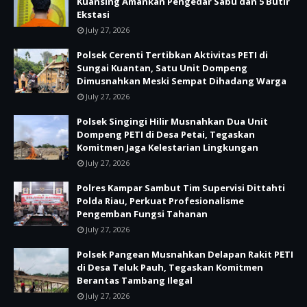
Kuansing Amankan Pengedar Sabu dan 5 Butir
Ekstasi
July 27, 2026
Polsek Cerenti Tertibkan Aktivitas PETI di
Sungai Kuantan, Satu Unit Dompeng
Dimusnahkan Meski Sempat Dihadang Warga
July 27, 2026
Polsek Singingi Hilir Musnahkan Dua Unit
Dompeng PETI di Desa Petai, Tegaskan
Komitmen Jaga Kelestarian Lingkungan
July 27, 2026
Polres Kampar Sambut Tim Supervisi Dittahti
Polda Riau, Perkuat Profesionalisme
Pengemban Fungsi Tahanan
July 27, 2026
Polsek Pangean Musnahkan Delapan Rakit PETI
di Desa Teluk Pauh, Tegaskan Komitmen
Berantas Tambang Ilegal
July 27, 2026