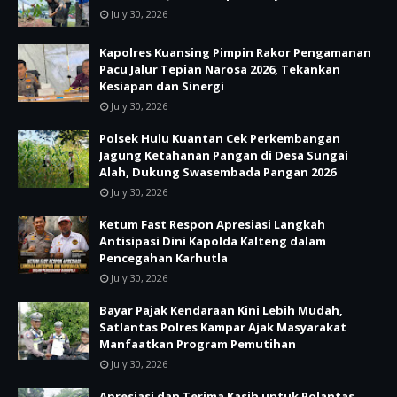
July 30, 2026
Kapolres Kuansing Pimpin Rakor Pengamanan
Pacu Jalur Tepian Narosa 2026, Tekankan
Kesiapan dan Sinergi
July 30, 2026
Polsek Hulu Kuantan Cek Perkembangan
Jagung Ketahanan Pangan di Desa Sungai
Alah, Dukung Swasembada Pangan 2026
July 30, 2026
Ketum Fast Respon Apresiasi Langkah
Antisipasi Dini Kapolda Kalteng dalam
Pencegahan Karhutla
July 30, 2026
Bayar Pajak Kendaraan Kini Lebih Mudah,
Satlantas Polres Kampar Ajak Masyarakat
Manfaatkan Program Pemutihan
July 30, 2026
Apresiasi dan Terima Kasih untuk Polantas,