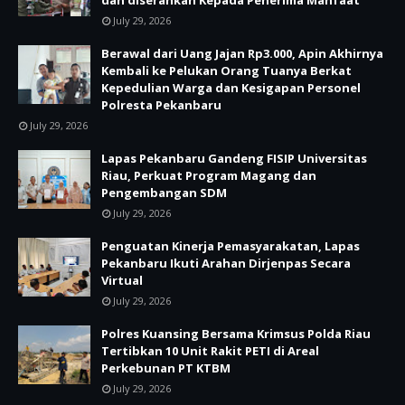
July 29, 2026
Berawal dari Uang Jajan Rp3.000, Apin Akhirnya
Kembali ke Pelukan Orang Tuanya Berkat
Kepedulian Warga dan Kesigapan Personel
Polresta Pekanbaru
July 29, 2026
Lapas Pekanbaru Gandeng FISIP Universitas
Riau, Perkuat Program Magang dan
Pengembangan SDM
July 29, 2026
Penguatan Kinerja Pemasyarakatan, Lapas
Pekanbaru Ikuti Arahan Dirjenpas Secara
Virtual
July 29, 2026
Polres Kuansing Bersama Krimsus Polda Riau
Tertibkan 10 Unit Rakit PETI di Areal
Perkebunan PT KTBM
July 29, 2026