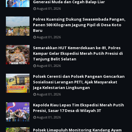
Generasi Muda dan Cegah Balap Liar
August 01, 2026
Polres Kuansing Dukung Swasembada Pangan,
Panen 500 Kilogram Jagung Pipil di Desa Koto
Baru
August 01, 2026
Semarakkan HUT Kemerdekaan ke-81, Polres
Kampar Gelar Ekspedisi Merah Putih Presisi di
Tanjung Belit Selatan
August 01, 2026
Polsek Cerenti dan Polsek Pangean Gencarkan
Sosialisasi Larangan PETI, Ajak Masyarakat
Jaga Kelestarian Lingkungan
August 01, 2026
Kapolda Riau Lepas Tim Ekspedisi Merah Putih
Presisi, Sasar 17 Desa di Wilayah 3T
August 01, 2026
Polsek Limapuluh Monitoring Kandang Ayam