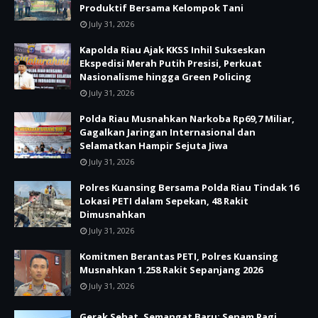
Produktif Bersama Kelompok Tani
July 31, 2026
Kapolda Riau Ajak KKSS Inhil Sukseskan
Ekspedisi Merah Putih Presisi, Perkuat
Nasionalisme hingga Green Policing
July 31, 2026
Polda Riau Musnahkan Narkoba Rp69,7 Miliar,
Gagalkan Jaringan Internasional dan
Selamatkan Hampir Sejuta Jiwa
July 31, 2026
Polres Kuansing Bersama Polda Riau Tindak 16
Lokasi PETI dalam Sepekan, 48 Rakit
Dimusnahkan
July 31, 2026
Komitmen Berantas PETI, Polres Kuansing
Musnahkan 1.258 Rakit Sepanjang 2026
July 31, 2026
Gerak Sehat, Semangat Baru: Senam Pagi