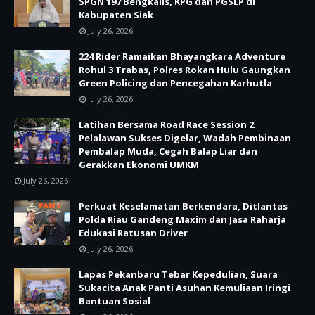
SPGN 197 Bengkalis, KPG dan PGSLP di
Kabupaten Siak
July 26, 2026
224 Rider Ramaikan Bhayangkara Adventure
Rohul 3 Trabas, Polres Rokan Hulu Gaungkan
Green Policing dan Pencegahan Karhutla
July 26, 2026
Latihan Bersama Road Race Session 2
Pelalawan Sukses Digelar, Wadah Pembinaan
Pembalap Muda, Cegah Balap Liar dan
Gerakkan Ekonomi UMKM
July 26, 2026
Perkuat Keselamatan Berkendara, Ditlantas
Polda Riau Gandeng Maxim dan Jasa Raharja
Edukasi Ratusan Driver
July 26, 2026
Lapas Pekanbaru Tebar Kepedulian, Suara
Sukacita Anak Panti Asuhan Kemuliaan Iringi
Bantuan Sosial