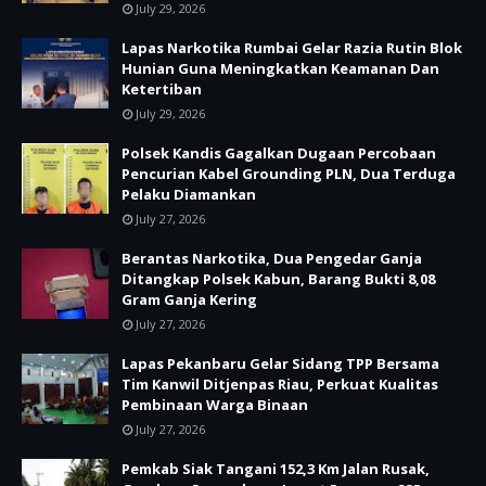
July 29, 2026
Lapas Narkotika Rumbai Gelar Razia Rutin Blok
Hunian Guna Meningkatkan Keamanan Dan
Ketertiban
July 29, 2026
Polsek Kandis Gagalkan Dugaan Percobaan
Pencurian Kabel Grounding PLN, Dua Terduga
Pelaku Diamankan
July 27, 2026
Berantas Narkotika, Dua Pengedar Ganja
Ditangkap Polsek Kabun, Barang Bukti 8,08
Gram Ganja Kering
July 27, 2026
Lapas Pekanbaru Gelar Sidang TPP Bersama
Tim Kanwil Ditjenpas Riau, Perkuat Kualitas
Pembinaan Warga Binaan
July 27, 2026
Pemkab Siak Tangani 152,3 Km Jalan Rusak,