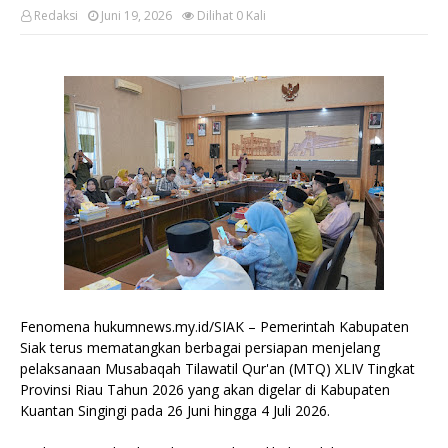
Redaksi
Juni 19, 2026
Dilihat
0
Kali
Fenomena hukumnews.my.id/SIAK – Pemerintah Kabupaten
Siak terus mematangkan berbagai persiapan menjelang
pelaksanaan Musabaqah Tilawatil Qur'an (MTQ) XLIV Tingkat
Provinsi Riau Tahun 2026 yang akan digelar di Kabupaten
Kuantan Singingi pada 26 Juni hingga 4 Juli 2026.