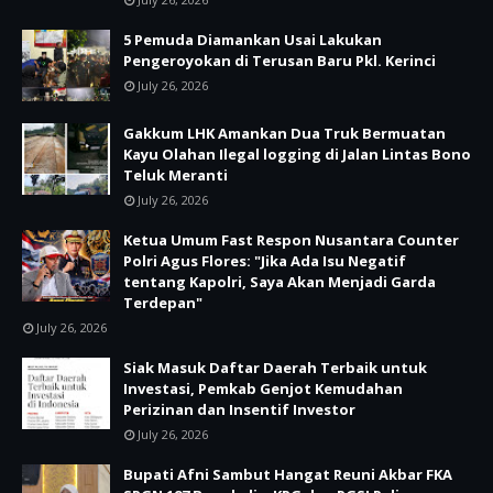
5 Pemuda Diamankan Usai Lakukan
Pengeroyokan di Terusan Baru Pkl. Kerinci
July 26, 2026
Gakkum LHK Amankan Dua Truk Bermuatan
Kayu Olahan Ilegal logging di Jalan Lintas Bono
Teluk Meranti
July 26, 2026
Ketua Umum Fast Respon Nusantara Counter
Polri Agus Flores: "Jika Ada Isu Negatif
tentang Kapolri, Saya Akan Menjadi Garda
Terdepan"
July 26, 2026
Siak Masuk Daftar Daerah Terbaik untuk
Investasi, Pemkab Genjot Kemudahan
Perizinan dan Insentif Investor
July 26, 2026
Bupati Afni Sambut Hangat Reuni Akbar FKA