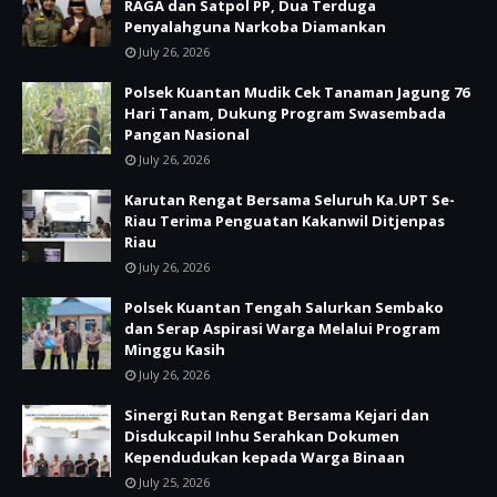
RAGA dan Satpol PP, Dua Terduga
Penyalahguna Narkoba Diamankan
July 26, 2026
Polsek Kuantan Mudik Cek Tanaman Jagung 76
Hari Tanam, Dukung Program Swasembada
Pangan Nasional
July 26, 2026
Karutan Rengat Bersama Seluruh Ka.UPT Se-
Riau Terima Penguatan Kakanwil Ditjenpas
Riau
July 26, 2026
Polsek Kuantan Tengah Salurkan Sembako
dan Serap Aspirasi Warga Melalui Program
Minggu Kasih
July 26, 2026
Sinergi Rutan Rengat Bersama Kejari dan
Disdukcapil Inhu Serahkan Dokumen
Kependudukan kepada Warga Binaan
July 25, 2026