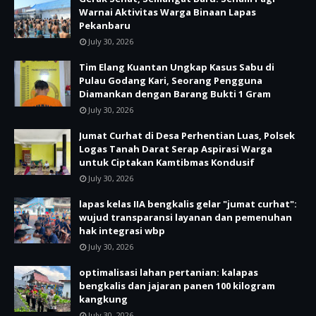
Warnai Aktivitas Warga Binaan Lapas
Pekanbaru
July 30, 2026
Tim Elang Kuantan Ungkap Kasus Sabu di
Pulau Godang Kari, Seorang Pengguna
Diamankan dengan Barang Bukti 1 Gram
July 30, 2026
Jumat Curhat di Desa Perhentian Luas, Polsek
Logas Tanah Darat Serap Aspirasi Warga
untuk Ciptakan Kamtibmas Kondusif
July 30, 2026
lapas kelas IIA bengkalis gelar "jumat curhat":
wujud transparansi layanan dan pemenuhan
hak integrasi wbp
July 30, 2026
optimalisasi lahan pertanian: kalapas
bengkalis dan jajaran panen 100 kilogram
kangkung
July 30, 2026