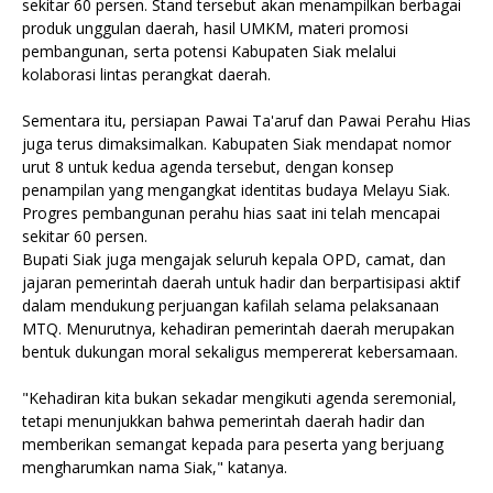
sekitar 60 persen. Stand tersebut akan menampilkan berbagai
produk unggulan daerah, hasil UMKM, materi promosi
pembangunan, serta potensi Kabupaten Siak melalui
kolaborasi lintas perangkat daerah.
Sementara itu, persiapan Pawai Ta'aruf dan Pawai Perahu Hias
juga terus dimaksimalkan. Kabupaten Siak mendapat nomor
urut 8 untuk kedua agenda tersebut, dengan konsep
penampilan yang mengangkat identitas budaya Melayu Siak.
Progres pembangunan perahu hias saat ini telah mencapai
sekitar 60 persen.
Bupati Siak juga mengajak seluruh kepala OPD, camat, dan
jajaran pemerintah daerah untuk hadir dan berpartisipasi aktif
dalam mendukung perjuangan kafilah selama pelaksanaan
MTQ. Menurutnya, kehadiran pemerintah daerah merupakan
bentuk dukungan moral sekaligus mempererat kebersamaan.
"Kehadiran kita bukan sekadar mengikuti agenda seremonial,
tetapi menunjukkan bahwa pemerintah daerah hadir dan
memberikan semangat kepada para peserta yang berjuang
mengharumkan nama Siak," katanya.