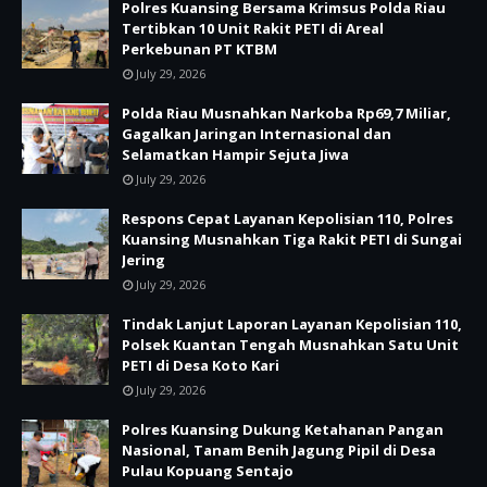
Polres Kuansing Bersama Krimsus Polda Riau
Tertibkan 10 Unit Rakit PETI di Areal
Perkebunan PT KTBM
July 29, 2026
Polda Riau Musnahkan Narkoba Rp69,7 Miliar,
Gagalkan Jaringan Internasional dan
Selamatkan Hampir Sejuta Jiwa
July 29, 2026
Respons Cepat Layanan Kepolisian 110, Polres
Kuansing Musnahkan Tiga Rakit PETI di Sungai
Jering
July 29, 2026
Tindak Lanjut Laporan Layanan Kepolisian 110,
Polsek Kuantan Tengah Musnahkan Satu Unit
PETI di Desa Koto Kari
July 29, 2026
Polres Kuansing Dukung Ketahanan Pangan
Nasional, Tanam Benih Jagung Pipil di Desa
Pulau Kopuang Sentajo