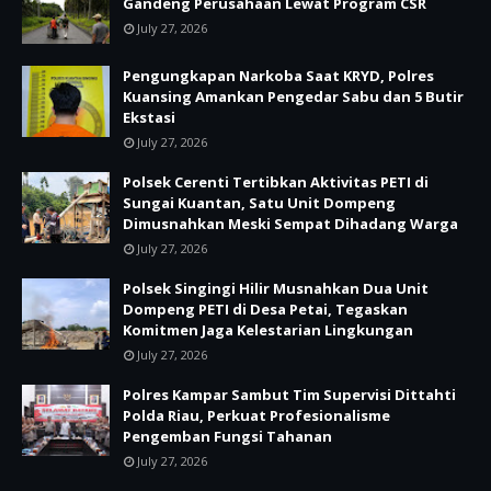
Gandeng Perusahaan Lewat Program CSR
July 27, 2026
Pengungkapan Narkoba Saat KRYD, Polres
Kuansing Amankan Pengedar Sabu dan 5 Butir
Ekstasi
July 27, 2026
Polsek Cerenti Tertibkan Aktivitas PETI di
Sungai Kuantan, Satu Unit Dompeng
Dimusnahkan Meski Sempat Dihadang Warga
July 27, 2026
Polsek Singingi Hilir Musnahkan Dua Unit
Dompeng PETI di Desa Petai, Tegaskan
Komitmen Jaga Kelestarian Lingkungan
July 27, 2026
Polres Kampar Sambut Tim Supervisi Dittahti
Polda Riau, Perkuat Profesionalisme
Pengemban Fungsi Tahanan
July 27, 2026