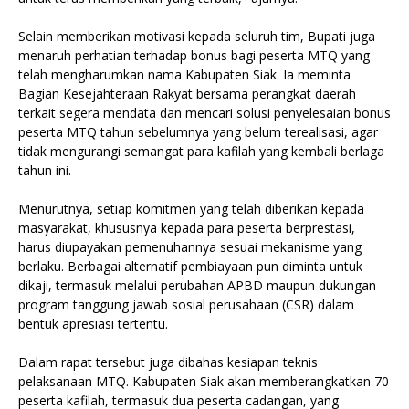
Selain memberikan motivasi kepada seluruh tim, Bupati juga
menaruh perhatian terhadap bonus bagi peserta MTQ yang
telah mengharumkan nama Kabupaten Siak. Ia meminta
Bagian Kesejahteraan Rakyat bersama perangkat daerah
terkait segera mendata dan mencari solusi penyelesaian bonus
peserta MTQ tahun sebelumnya yang belum terealisasi, agar
tidak mengurangi semangat para kafilah yang kembali berlaga
tahun ini.
Menurutnya, setiap komitmen yang telah diberikan kepada
masyarakat, khususnya kepada para peserta berprestasi,
harus diupayakan pemenuhannya sesuai mekanisme yang
berlaku. Berbagai alternatif pembiayaan pun diminta untuk
dikaji, termasuk melalui perubahan APBD maupun dukungan
program tanggung jawab sosial perusahaan (CSR) dalam
bentuk apresiasi tertentu.
Dalam rapat tersebut juga dibahas kesiapan teknis
pelaksanaan MTQ. Kabupaten Siak akan memberangkatkan 70
peserta kafilah, termasuk dua peserta cadangan, yang