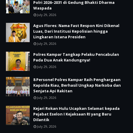
Polri 2026–2031 di Gedung Bhakti Dharma
Waspada
July 29, 2026
Agus Flores: Nama Fast Respon Kini Dikenal
Luas, Dari Institusi Kepolisian hingga
Lingkaran Istana Presiden
July 29, 2026
Polres Kampar Tangkap Pelaku Pencabulan
Pada Dua Anak Kandungnya!
July 29, 2026
8 Personel Polres Kampar Raih Penghargaan
Kapolda Riau, Berhasil Ungkap Narkoba dan
Senjata Api Rakitan
July 29, 2026
Kejari Rokan Hulu Ucapkan Selamat kepada
Pejabat Eselon I Kejaksaan RI yang Baru
Dilantik
July 29, 2026