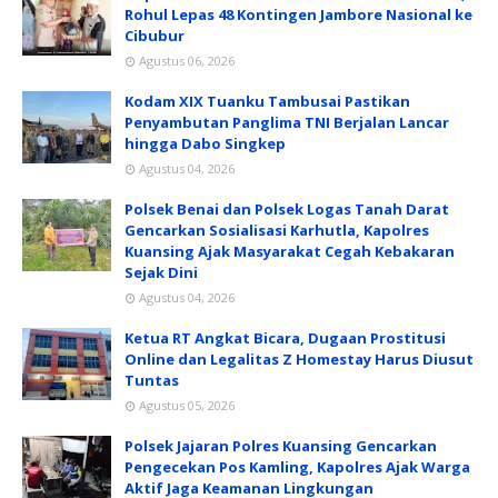
Rohul Lepas 48 Kontingen Jambore Nasional ke
Cibubur
Agustus 06, 2026
Kodam XIX Tuanku Tambusai Pastikan
Penyambutan Panglima TNI Berjalan Lancar
hingga Dabo Singkep
Agustus 04, 2026
Polsek Benai dan Polsek Logas Tanah Darat
Gencarkan Sosialisasi Karhutla, Kapolres
Kuansing Ajak Masyarakat Cegah Kebakaran
Sejak Dini
Agustus 04, 2026
Ketua RT Angkat Bicara, Dugaan Prostitusi
Online dan Legalitas Z Homestay Harus Diusut
Tuntas
Agustus 05, 2026
Polsek Jajaran Polres Kuansing Gencarkan
Pengecekan Pos Kamling, Kapolres Ajak Warga
Aktif Jaga Keamanan Lingkungan