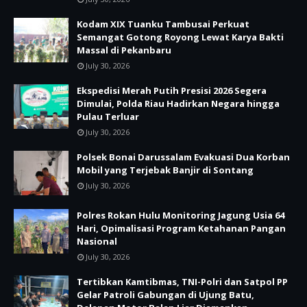
Kodam XIX Tuanku Tambusai Perkuat
Semangat Gotong Royong Lewat Karya Bakti
Massal di Pekanbaru
July 30, 2026
Ekspedisi Merah Putih Presisi 2026 Segera
Dimulai, Polda Riau Hadirkan Negara hingga
Pulau Terluar
July 30, 2026
Polsek Bonai Darussalam Evakuasi Dua Korban
Mobil yang Terjebak Banjir di Sontang
July 30, 2026
Polres Rokan Hulu Monitoring Jagung Usia 64
Hari, Opimalisasi Program Ketahanan Pangan
Nasional
July 30, 2026
Tertibkan Kamtibmas, TNI-Polri dan Satpol PP
Gelar Patroli Gabungan di Ujung Batu,