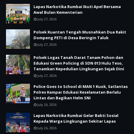
Lapas Narkotika Rumbai Ikuti Apel Bersama
Awal Bulan Kementerian
July 27, 2026
Polsek Kuantan Tengah Musnahkan Dua Rakit
Dompeng PETI di Desa Beringin Taluk
July 27, 2026
Polsek Logas Tanah Darat Tanam Pohon dan
Edukasi Green Policing di SDN 013 Hulu Teso,
Tanamkan Kepedulian Lingkungan Sejak Dini
July 27, 2026
Police Goes to School di MAN 1 Kuok, Satlantas
Polres Kampar Edukasi Keselamatan Berlalu
Lintas dan Bagikan Helm SNI
July 26, 2026
Lapas Narkotika Rumbai Gelar Bakti Sosial
Kepada Warga Lingkungan Sekitar Lapas
July 26, 2026