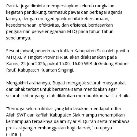
Panitia juga diminta mempersiapkan seluruh rangkaian
kegiatan pendukung, termasuk pawai dan berbagai agenda
lainnya, dengan mengedepankan nilai kebersamaan,
kesederhanaan, efektivitas, dan efisiensi, berdasarkan
pengalaman penyelenggaraan MTQ pada tahun-tahun
sebelumnya.
Sesuai jadwal, penerimaan kafilah Kabupaten Siak oleh panitia
MTQ XLIV Tingkat Provinsi Riau akan dilaksanakan pada
Kamis, 25 Juni 2026, pukul 15.00–16.00 WIB di Gedung Abdoer
Rauf, Kabupaten Kuantan Singingi.
Mengakhiri arahannya, Bupati mengajak seluruh masyarakat
dan pihak terkait untuk bersama-sama mendoakan agar
seluruh ikhtiar yang telah dilakukan membuahkan hasil terbaik.
"Semoga seluruh ikhtiar yang kita lakukan mendapat ridha
Allah SWT dan kafilah Kabupaten Siak mampu menampilkan
kemampuan terbaiknya dalam syiar Al-Qur'an serta membawa
prestasi yang membanggakan bagi daerah," tutupnya.
( Tina )