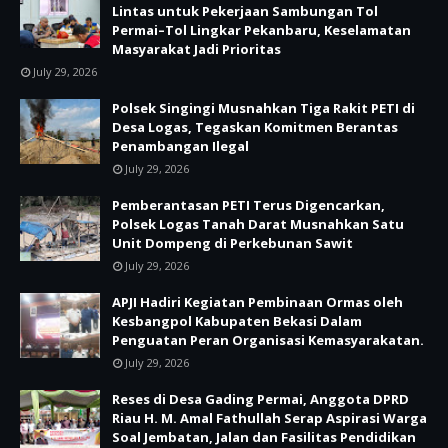
Lintas untuk Pekerjaan Sambungan Tol
Permai–Tol Lingkar Pekanbaru, Keselamatan
Masyarakat Jadi Prioritas
July 29, 2026
Polsek Singingi Musnahkan Tiga Rakit PETI di
Desa Logas, Tegaskan Komitmen Berantas
Penambangan Ilegal
July 29, 2026
Pemberantasan PETI Terus Digencarkan,
Polsek Logas Tanah Darat Musnahkan Satu
Unit Dompeng di Perkebunan Sawit
July 29, 2026
APJI Hadiri Kegiatan Pembinaan Ormas oleh
Kesbangpol Kabupaten Bekasi Dalam
Penguatan Peran Organisasi Kemasyarakatan.
July 29, 2026
Reses di Desa Gading Permai, Anggota DPRD
Riau H. M. Amal Fathullah Serap Aspirasi Warga
Soal Jembatan, Jalan dan Fasilitas Pendidikan