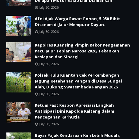
Delapan Motor Balap Liar Diamankan
July 30, 2026
Afni Ajak Warga Rawat Pohon, 5.050 Bibit
Ditanam di Jalur Mempura-Dayun.
July 30, 2026
Kapolres Kuansing Pimpin Rakor Pengamanan
Pacu Jalur Tepian Narosa 2026, Tekankan
Kesiapan dan Sinergi
July 30, 2026
Polsek Hulu Kuantan Cek Perkembangan
Jagung Ketahanan Pangan di Desa Sungai
Alah, Dukung Swasembada Pangan 2026
July 30, 2026
Ketum Fast Respon Apresiasi Langkah
Antisipasi Dini Kapolda Kalteng dalam
Pencegahan Karhutla
July 30, 2026
Bayar Pajak Kendaraan Kini Lebih Mudah,