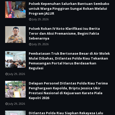
Polsek Kepenuhan Salurkan Bantuan Sembako
untuk Warga Pinggiran Sungai Rokan Melalui
Program JALUR
July 29, 2026
Polsek Rokan IV Koto Klarifikasi Isu Berita
Teror dan Aksi Premanisme, Begini Fakta
Sebenarnya
July 29, 2026
Pembatasan Truk Bertonase Besar di Air Molek
Mulai Dibahas, Ditlantas Polda Riau Tekankan
Pemasangan Portal Harus Berdasarkan
Regulasi
July 29, 2026
Delapan Personel Ditlantas Polda Riau Terima
Penghargaan Kapolda, Briptu Jessica Ukir
Prestasi Nasional di Kejuaraan Karate Piala
Kapolri 2026
July 29, 2026
Ditlantas Polda Riau Siapkan Rekayasa Lalu