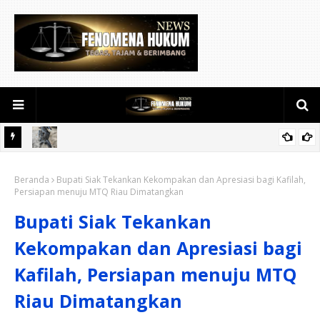
Polsek Tambusai Utara Tangkap Dua Pengedar Narkotika di
Beranda
Mahato, Sita Barang Bukti 22 Paket Sabu
Bupati Siak Tekankan Kekompakan dan Apresiasi bagi Kafilah,
Persiapan menuju MTQ Riau Dimatangkan
Bupati Siak Tekankan
Kekompakan dan Apresiasi bagi
Kafilah, Persiapan menuju MTQ
Riau Dimatangkan