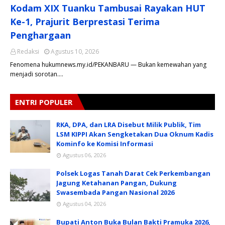
Kodam XIX Tuanku Tambusai Rayakan HUT
Ke-1, Prajurit Berprestasi Terima
Penghargaan
Redaksi
Agustus 10, 2026
Fenomena hukumnews.my.id/PEKANBARU — Bukan kemewahan yang
menjadi sorotan.…
ENTRI POPULER
RKA, DPA, dan LRA Disebut Milik Publik, Tim
LSM KIPPI Akan Sengketakan Dua Oknum Kadis
Kominfo ke Komisi Informasi
Agustus 06, 2026
Polsek Logas Tanah Darat Cek Perkembangan
Jagung Ketahanan Pangan, Dukung
Swasembada Pangan Nasional 2026
Agustus 04, 2026
Bupati Anton Buka Bulan Bakti Pramuka 2026,