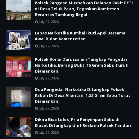
Polsek Pangean Musnahkan Delapan Rakit PETI
di Desa Teluk Pauh, Tegaskan Komitmen
Berantas Tambang Ilegal
July 27, 2026
Lapas Narkotika Rumbai Ikuti Apel Bersama
Awal Bulan Kementerian
July 27, 2026
Polsek Bonai Darussalam Tangkap Pengedar
Narkotika, Barang Bukti 15 Gram Sabu Turut
Diamankan
July 27, 2026
Dua Pengedar Narkotika Ditangkap Polsek
Kabun Di Desa Aliantan, 1,53 Gram Sabu Turut
Diamankan
July 27, 2026
Dikira Bisa Lolos, Pria Penyimpan Sabu di
Kloset Ditangkap Unit Reskrim Polsek Tandun
July 27, 2026