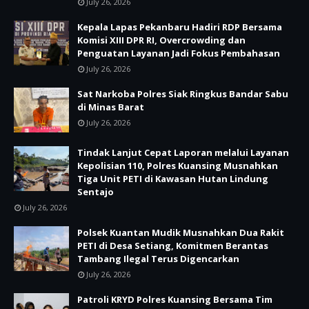
July 26, 2026
Kepala Lapas Pekanbaru Hadiri RDP Bersama
Komisi XIII DPR RI, Overcrowding dan
Penguatan Layanan Jadi Fokus Pembahasan
July 26, 2026
Sat Narkoba Polres Siak Ringkus Bandar Sabu
di Minas Barat
July 26, 2026
Tindak Lanjut Cepat Laporan melalui Layanan
Kepolisian 110, Polres Kuansing Musnahkan
Tiga Unit PETI di Kawasan Hutan Lindung
Sentajo
July 26, 2026
Polsek Kuantan Mudik Musnahkan Dua Rakit
PETI di Desa Setiang, Komitmen Berantas
Tambang Ilegal Terus Digencarkan
July 26, 2026
Patroli KRYD Polres Kuansing Bersama Tim