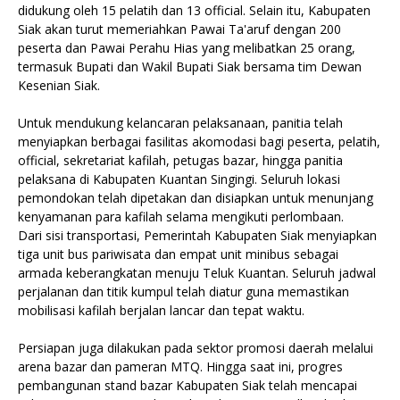
didukung oleh 15 pelatih dan 13 official. Selain itu, Kabupaten
Siak akan turut memeriahkan Pawai Ta'aruf dengan 200
peserta dan Pawai Perahu Hias yang melibatkan 25 orang,
termasuk Bupati dan Wakil Bupati Siak bersama tim Dewan
Kesenian Siak.
Untuk mendukung kelancaran pelaksanaan, panitia telah
menyiapkan berbagai fasilitas akomodasi bagi peserta, pelatih,
official, sekretariat kafilah, petugas bazar, hingga panitia
pelaksana di Kabupaten Kuantan Singingi. Seluruh lokasi
pemondokan telah dipetakan dan disiapkan untuk menunjang
kenyamanan para kafilah selama mengikuti perlombaan.
Dari sisi transportasi, Pemerintah Kabupaten Siak menyiapkan
tiga unit bus pariwisata dan empat unit minibus sebagai
armada keberangkatan menuju Teluk Kuantan. Seluruh jadwal
perjalanan dan titik kumpul telah diatur guna memastikan
mobilisasi kafilah berjalan lancar dan tepat waktu.
Persiapan juga dilakukan pada sektor promosi daerah melalui
arena bazar dan pameran MTQ. Hingga saat ini, progres
pembangunan stand bazar Kabupaten Siak telah mencapai