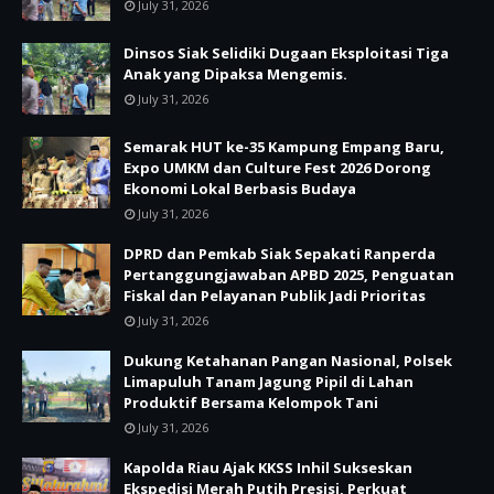
July 31, 2026
Dinsos Siak Selidiki Dugaan Eksploitasi Tiga
Anak yang Dipaksa Mengemis.
July 31, 2026
Semarak HUT ke-35 Kampung Empang Baru,
Expo UMKM dan Culture Fest 2026 Dorong
Ekonomi Lokal Berbasis Budaya
July 31, 2026
DPRD dan Pemkab Siak Sepakati Ranperda
Pertanggungjawaban APBD 2025, Penguatan
Fiskal dan Pelayanan Publik Jadi Prioritas
July 31, 2026
Dukung Ketahanan Pangan Nasional, Polsek
Limapuluh Tanam Jagung Pipil di Lahan
Produktif Bersama Kelompok Tani
July 31, 2026
Kapolda Riau Ajak KKSS Inhil Sukseskan
Ekspedisi Merah Putih Presisi, Perkuat