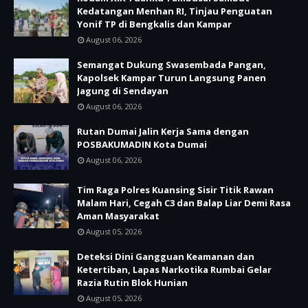
Kedatangan Menhan RI, Tinjau Penguatan
Yonif TP di Bengkalis dan Kampar
August 06, 2026
Semangat Dukung Swasembada Pangan,
Kapolsek Kampar Turun Langsung Panen
Jagung di Sendayan
August 06, 2026
Rutan Dumai Jalin Kerja Sama dengan
POSBAKUMADIN Kota Dumai
August 06, 2026
Tim Raga Polres Kuansing Sisir Titik Rawan
Malam Hari, Cegah C3 dan Balap Liar Demi Rasa
Aman Masyarakat
August 05, 2026
Deteksi Dini Gangguan Keamanan dan
Ketertiban, Lapas Narkotika Rumbai Gelar
Razia Rutin Blok Hunian
August 05, 2026