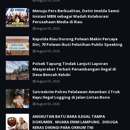
August 05, 2026
Menuju Pers Berkualitas, Datin Imelda Samsi
Inisiasi MBN sebagai Wadah Kolaborasi
Perusahaan Media di Riau
August 05, 2026
Kapolda Riau Dorong Polwan Makin Percaya
Diri, 70 Polwan Ikuti Pelatihan Public Speaking
August 05, 2026
Polsek Tapung Tindak Lanjuti Laporan
Masyarakat Terkait Penambangan Ilegal di
Desa Bencah Kelubi
August 05, 2026
Satreskrim Polres Pelalawan Amankan 2 Truk
Kayu Ilegal Logging di Jalan Lintas Bono
August 05, 2026
ANGKUTAN BATU BARA ILEGAL TAMPA
DOKUMEN . MUARA ENIM LAMPUNG . DIDUGA
KERAS DIKINGI PARA OKNUM TNI