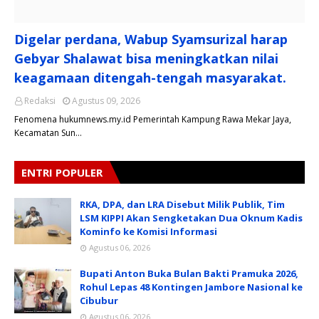
Digelar perdana, Wabup Syamsurizal harap
Gebyar Shalawat bisa meningkatkan nilai
keagamaan ditengah-tengah masyarakat.
Redaksi
Agustus 09, 2026
Fenomena hukumnews.my.id Pemerintah Kampung Rawa Mekar Jaya,
Kecamatan Sun…
ENTRI POPULER
RKA, DPA, dan LRA Disebut Milik Publik, Tim
LSM KIPPI Akan Sengketakan Dua Oknum Kadis
Kominfo ke Komisi Informasi
Agustus 06, 2026
Bupati Anton Buka Bulan Bakti Pramuka 2026,
Rohul Lepas 48 Kontingen Jambore Nasional ke
Cibubur
Agustus 06, 2026