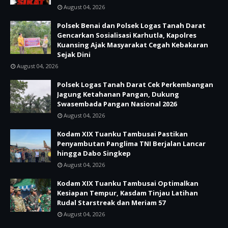
August 04, 2026
Polsek Benai dan Polsek Logas Tanah Darat
Gencarkan Sosialisasi Karhutla, Kapolres
Kuansing Ajak Masyarakat Cegah Kebakaran
Sejak Dini
August 04, 2026
Polsek Logas Tanah Darat Cek Perkembangan
Jagung Ketahanan Pangan, Dukung
Swasembada Pangan Nasional 2026
August 04, 2026
Kodam XIX Tuanku Tambusai Pastikan
Penyambutan Panglima TNI Berjalan Lancar
hingga Dabo Singkep
August 04, 2026
Kodam XIX Tuanku Tambusai Optimalkan
Kesiapan Tempur, Kasdam Tinjau Latihan
Rudal Starstreak dan Meriam 57
August 04, 2026