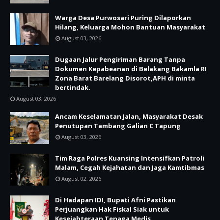
Warga Desa Purwosari Puring Dilaporkan
Hilang, Keluarga Mohon Bantuan Masyarakat
August 03, 2026
Dugaan Jalur Pengiriman Barang Tanpa
Dokumen Kepabeanan di Belakang Bakamla RI
Zona Barat Barelang Disorot,APH di minta
bertindak.
August 03, 2026
Ancam Keselamatan Jalan, Masyarakat Desak
Penutupan Tambang Galian C Tapung
August 03, 2026
Tim Raga Polres Kuansing Intensifkan Patroli
Malam, Cegah Kejahatan dan Jaga Kamtibmas
August 02, 2026
Di Hadapan IDI, Bupati Afni Pastikan
Perjuangkan Hak Fiskal Siak untuk
Kesejahteraan Tenaga Medis.