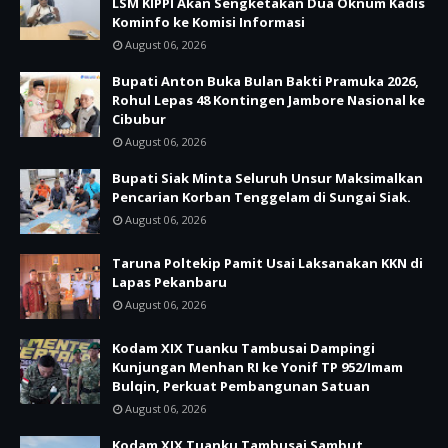
LSM KIPPI Akan Sengketakan Dua Oknum Kadis
Kominfo ke Komisi Informasi
August 06, 2026
Bupati Anton Buka Bulan Bakti Pramuka 2026,
Rohul Lepas 48 Kontingen Jambore Nasional ke
Cibubur
August 06, 2026
Bupati Siak Minta Seluruh Unsur Maksimalkan
Pencarian Korban Tenggelam di Sungai Siak.
August 06, 2026
Taruna Poltekip Pamit Usai Laksanakan KKN di
Lapas Pekanbaru
August 06, 2026
Kodam XIX Tuanku Tambusai Dampingi
Kunjungan Menhan RI ke Yonif TP 952/Imam
Bulqin, Perkuat Pembangunan Satuan
August 06, 2026
Kodam XIX Tuanku Tambusai Sambut