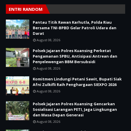
ENTRI RANDOM
Pantau Titik Rawan Karhutla, Polda Riau
Bersama TNI-BPBD Gelar Patroli Udara dan
Darat
August 08, 2026
Polsek Jajaran Polres Kuansing Perketat
Pengamanan SPBU, Antisipasi Antrean dan
Penyelewengan BBM Bersubsidi
August 08, 2026
Komitmen Lindungi Petani Sawit, Bupati Siak
Afni Zulkifli Raih Penghargaan SIEXPO 2026
August 08, 2026
Polsek Jajaran Polres Kuansing Gencarkan
Sosialisasi Larangan PETI, Jaga Lingkungan
dan Masa Depan Generasi
August 08, 2026