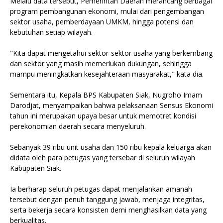
Melalu data tersebut, Pemerintah Daerah merancang berbagai
program pembangunan ekonomi, mulai dari pengembangan
sektor usaha, pemberdayaan UMKM, hingga potensi dan
kebutuhan setiap wilayah.
"Kita dapat mengetahui sektor-sektor usaha yang berkembang
dan sektor yang masih memerlukan dukungan, sehingga
mampu meningkatkan kesejahteraan masyarakat," kata dia.
Sementara itu, Kepala BPS Kabupaten Siak, Nugroho Imam
Darodjat, menyampaikan bahwa pelaksanaan Sensus Ekonomi
tahun ini merupakan upaya besar untuk memotret kondisi
perekonomian daerah secara menyeluruh.
Sebanyak 39 ribu unit usaha dan 150 ribu kepala keluarga akan
didata oleh para petugas yang tersebar di seluruh wilayah
Kabupaten Siak.
Ia berharap seluruh petugas dapat menjalankan amanah
tersebut dengan penuh tanggung jawab, menjaga integritas,
serta bekerja secara konsisten demi menghasilkan data yang
berkualitas.