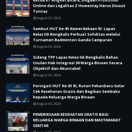
Ketua RT Angkat Bicara, Dugaan Prostitusi
Online dan Legalitas Z Homestay Harus Diusut
Tuntas
August 05, 2026
Sambut HUT ke-81 Kemerdekaan RI: Lapas
Kelas IIA Bengkalis Perkuat Soliditas melalui
Turnamen Badminton Ganda Campuran
August 05, 2026
Sidang TPP Lapas Kelas IIA Bengkalis Bahas
Usulan Hak Integrasi 36 Warga Binaan Secara
Objektif dan Akuntabel
August 05, 2026
Peringati HUT Ke-81 RI, Rutan Pekanbaru Gelar
Cek Kesehatan Gratis dan Bagikan Sembako
kepada Keluarga Warga Binaan
August 05, 2026
PEMERIKSAAN KESEHATAN GRATIS BAGI
KELUARGA WARGA BINAAN DAN MASYARAKAT
SEKITAR