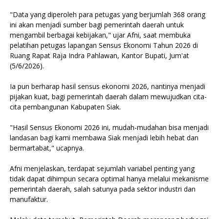
"Data yang diperoleh para petugas yang berjumlah 368 orang
ini akan menjadi sumber bagi pemerintah daerah untuk
mengambil berbagai kebijakan," ujar Afni, saat membuka
pelatihan petugas lapangan Sensus Ekonomi Tahun 2026 di
Ruang Rapat Raja Indra Pahlawan, Kantor Bupati, Jum'at
(5/6/2026).
Ia pun berharap hasil sensus ekonomi 2026, nantinya menjadi
pijakan kuat, bagi pemerintah daerah dalam mewujudkan cita-
cita pembangunan Kabupaten Siak.
"Hasil Sensus Ekonomi 2026 ini, mudah-mudahan bisa menjadi
landasan bagi kami membawa Siak menjadi lebih hebat dan
bermartabat," ucapnya.
Afni menjelaskan, terdapat sejumlah variabel penting yang
tidak dapat dihimpun secara optimal hanya melalui mekanisme
pemerintah daerah, salah satunya pada sektor industri dan
manufaktur.