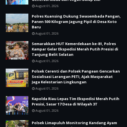
August 01, 2026
Polres Kuansing Dukung Swasembada Pangan,
Panen 500 Kilogram Jagung Pipil di Desa Koto
Baru
August 01, 2026
Semarakkan HUT Kemerdekaan ke-81, Polres
Kampar Gelar Ekspedisi Merah Putih Presisi di
Tanjung Belit Selatan
August 01, 2026
Polsek Cerenti dan Polsek Pangean Gencarkan
Sosialisasi Larangan PETI, Ajak Masyarakat
Jaga Kelestarian Lingkungan
August 01, 2026
Kapolda Riau Lepas Tim Ekspedisi Merah Putih
Presisi, Sasar 17 Desa di Wilayah 3T
August 01, 2026
Polsek Limapuluh Monitoring Kandang Ayam