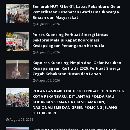
Semarak HUT RI ke-81, Lapas Pekanbaru Gelar
Pemeriksaan Kesehatan Gratis untuk Warga
Binaan dan Masyarakat
August 05, 2026
Polres Kuansing Perkuat Sinergi Lintas
Sektoral Melalui Rapat Koordinasi
Kesiapsiagaan Penanganan Karhutla
August 05, 2026
Kapolres Kuansing Pimpin Apel Gelar Pasukan
Kesiapsiagaan Karhutla 2026, Perkuat Sinergi
Cegah Kebakaran Hutan dan Lahan
August 05, 2026
POLANTAS KARIB HADIR DI TENGAH HIRUK PIKUK
KOTA PEKANBARU, DITLANTAS POLDA RIAU
KOBARKAN SEMANGAT KESELAMATAN,
NASIONALISME DAN GREEN POLICING JELANG
HUT KE-81 RI
August 05, 2026