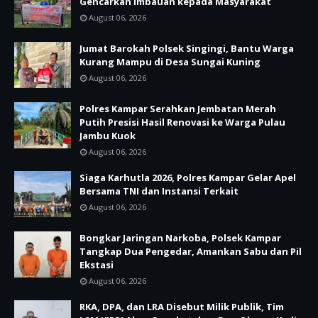
Gencarkan Imbauan kepada Masyarakat
August 06, 2026
Jumat Barokah Polsek Singingi, Bantu Warga
Kurang Mampu di Desa Sungai Kuning
August 06, 2026
Polres Kampar Serahkan Jembatan Merah
Putih Presisi Hasil Renovasi ke Warga Pulau
Jambu Kuok
August 06, 2026
Siaga Karhutla 2026, Polres Kampar Gelar Apel
Bersama TNI dan Instansi Terkait
August 06, 2026
Bongkar Jaringan Narkoba, Polsek Kampar
Tangkap Dua Pengedar, Amankan Sabu dan Pil
Ekstasi
August 06, 2026
RKA, DPA, dan LRA Disebut Milik Publik, Tim