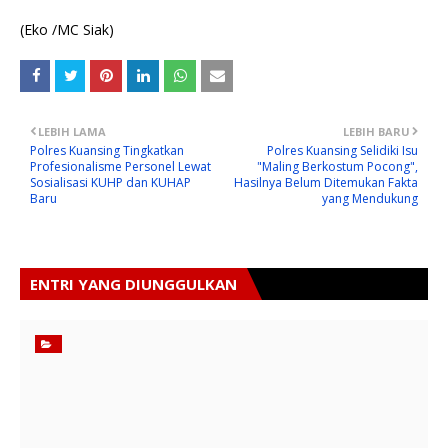
(Eko /MC Siak)
LEBIH LAMA
LEBIH BARU
Polres Kuansing Tingkatkan
Polres Kuansing Selidiki Isu
Profesionalisme Personel Lewat
"Maling Berkostum Pocong",
Sosialisasi KUHP dan KUHAP
Hasilnya Belum Ditemukan Fakta
Baru
yang Mendukung
ENTRI YANG DIUNGGULKAN