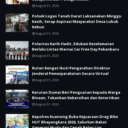
August 01, 2026
Polsek Logas Tanah Darat Laksanakan Minggu
Kasih, Serap Aspirasi Masyarakat Desa Lubuk
Kebun
August 01, 2026
Polantas Karib Hadir, Edukasi Keselamatan
Berlalu Lintas Warnai Car Free Day Pekanbaru
August 01, 2026
Rutan Rengat Ikuti Pengarahan Direktur
Jenderal Pemasyarakatan Secara Virtual
August 01, 2026
Karutan Dumai Beri Penguatan kepada Warga
Binaan, Tekankan Kebersihan dan Ketertiban
August 01, 2026
Kapolres Kuansing Buka Kejuaraan Drag Bike
HUT Bhayangkara 2026, Salurkan Bakat
Generasi Muda dan Cegah Balap Liar