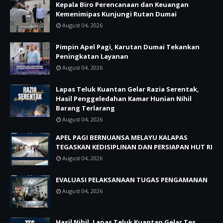
Kepala Biro Perencanaan dan Keuangan
Kemenimipas Kunjungi Rutan Dumai
August 04, 2026
Pimpin Apel Pagi, Karutan Dumai Tekankan
Peningkatan Layanan
August 04, 2026
Lapas Teluk Kuantan Gelar Razia Serentak,
Hasil Penggeledahan Kamar Hunian Nihil
Barang Terlarang
August 04, 2026
APEL PAGI BERNUANSA MELAYU KALAPAS
TEGASKAN KEDISIPLINAN DAN PERSIAPAN HUT RI
August 04, 2026
EVALUASI PELAKSANAAN TUGAS PENGAMANAN
August 04, 2026
Hasil Nihil, Lapas Teluk Kuantan Gelar Tes