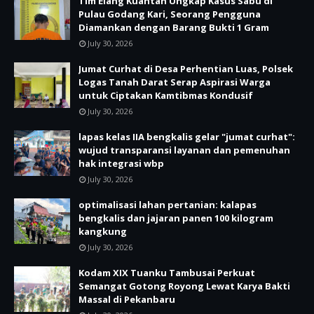
Tim Elang Kuantan Ungkap Kasus Sabu di
Pulau Godang Kari, Seorang Pengguna
Diamankan dengan Barang Bukti 1 Gram
July 30, 2026
Jumat Curhat di Desa Perhentian Luas, Polsek
Logas Tanah Darat Serap Aspirasi Warga
untuk Ciptakan Kamtibmas Kondusif
July 30, 2026
lapas kelas IIA bengkalis gelar "jumat curhat":
wujud transparansi layanan dan pemenuhan
hak integrasi wbp
July 30, 2026
optimalisasi lahan pertanian: kalapas
bengkalis dan jajaran panen 100 kilogram
kangkung
July 30, 2026
Kodam XIX Tuanku Tambusai Perkuat
Semangat Gotong Royong Lewat Karya Bakti
Massal di Pekanbaru