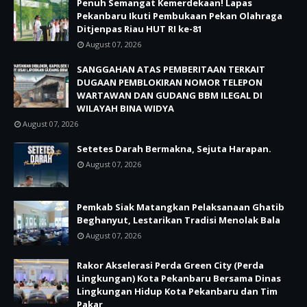
Penuh Semangat Kemerdekaan! Lapas
Pekanbaru Ikuti Pembukaan Pekan Olahraga
Ditjenpas Riau HUT RI ke-81
August 07, 2026
SANGGAHAN ATAS PEMBERITAAN TERKAIT
DUGAAN PEMBLOKIRAN NOMOR TELEPON
WARTAWAN DAN GUDANG BBM ILEGAL DI
WILAYAH BINA WIDYA
August 07, 2026
Setetes Darah Bermakna, Sejuta Harapan.
August 07, 2026
Pemkab Siak Matangkan Pelaksanaan Ghatib
Beghanyut, Lestarikan Tradisi Menolak Bala
August 07, 2026
Rakor Akselerasi Perda Green City (Perda
Lingkungan) Kota Pekanbaru Bersama Dinas
Lingkungan Hidup Kota Pekanbaru dan Tim
Pakar