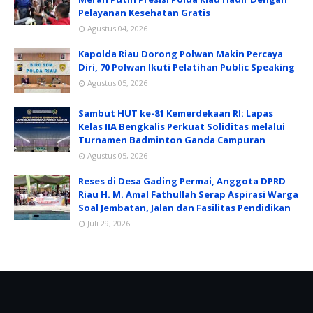
Pelayanan Kesehatan Gratis
Agustus 04, 2026
Kapolda Riau Dorong Polwan Makin Percaya
Diri, 70 Polwan Ikuti Pelatihan Public Speaking
Agustus 05, 2026
Sambut HUT ke-81 Kemerdekaan RI: Lapas
Kelas IIA Bengkalis Perkuat Soliditas melalui
Turnamen Badminton Ganda Campuran
Agustus 05, 2026
Reses di Desa Gading Permai, Anggota DPRD
Riau H. M. Amal Fathullah Serap Aspirasi Warga
Soal Jembatan, Jalan dan Fasilitas Pendidikan
Juli 29, 2026