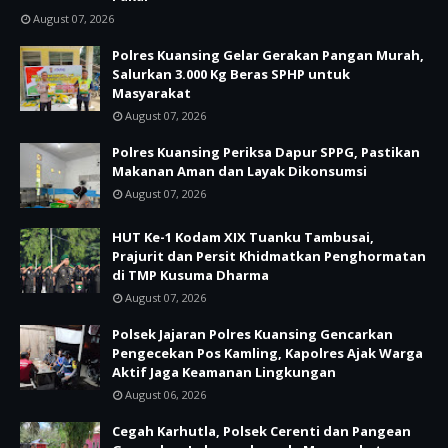
August 07, 2026
Polres Kuansing Gelar Gerakan Pangan Murah,
Salurkan 3.000 Kg Beras SPHP untuk
Masyarakat
August 07, 2026
Polres Kuansing Periksa Dapur SPPG, Pastikan
Makanan Aman dan Layak Dikonsumsi
August 07, 2026
HUT Ke-1 Kodam XIX Tuanku Tambusai,
Prajurit dan Persit Khidmatkan Penghormatan
di TMP Kusuma Dharma
August 07, 2026
Polsek Jajaran Polres Kuansing Gencarkan
Pengecekan Pos Kamling, Kapolres Ajak Warga
Aktif Jaga Keamanan Lingkungan
August 06, 2026
Cegah Karhutla, Polsek Cerenti dan Pangean