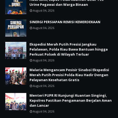
Urine Pegawai dan Warga Binaan
August 04, 2026
SINERGI PERSIAPAN REMISI KEMERDEKAAN
August 04, 2026
Ekspedisi Merah Putih Presisi Jangkau
Pelalawan, Polda Riau Bawa Bantuan hingga
Perkuat Polsek di Wilayah Terluar
August 04, 2026
Malaria Mengancam Pesisir Sinaboi Ekspedisi
Merah Putih Presisi Polda Riau Hadir Dengan
Pelayanan Kesehatan Gratis
August 04, 2026
Menteri PUPR RI Kunjungi Kuantan Singingi,
Kapolres Pastikan Pengamanan Berjalan Aman
dan Lancar
August 04, 2026