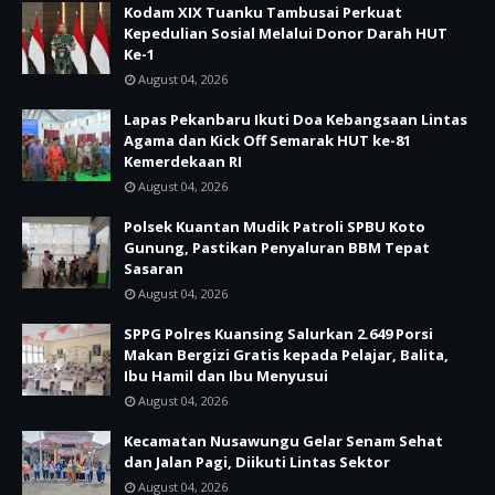
Kodam XIX Tuanku Tambusai Perkuat
Kepedulian Sosial Melalui Donor Darah HUT
Ke-1
August 04, 2026
Lapas Pekanbaru Ikuti Doa Kebangsaan Lintas
Agama dan Kick Off Semarak HUT ke-81
Kemerdekaan RI
August 04, 2026
Polsek Kuantan Mudik Patroli SPBU Koto
Gunung, Pastikan Penyaluran BBM Tepat
Sasaran
August 04, 2026
SPPG Polres Kuansing Salurkan 2.649 Porsi
Makan Bergizi Gratis kepada Pelajar, Balita,
Ibu Hamil dan Ibu Menyusui
August 04, 2026
Kecamatan Nusawungu Gelar Senam Sehat
dan Jalan Pagi, Diikuti Lintas Sektor
August 04, 2026