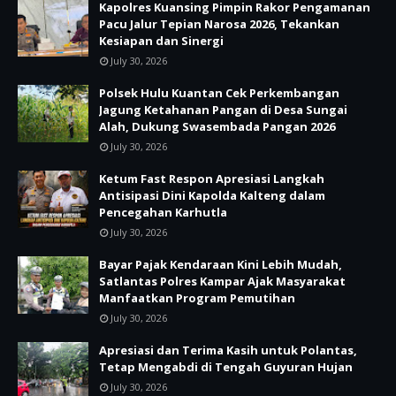
Kapolres Kuansing Pimpin Rakor Pengamanan
Pacu Jalur Tepian Narosa 2026, Tekankan
Kesiapan dan Sinergi
July 30, 2026
Polsek Hulu Kuantan Cek Perkembangan
Jagung Ketahanan Pangan di Desa Sungai
Alah, Dukung Swasembada Pangan 2026
July 30, 2026
Ketum Fast Respon Apresiasi Langkah
Antisipasi Dini Kapolda Kalteng dalam
Pencegahan Karhutla
July 30, 2026
Bayar Pajak Kendaraan Kini Lebih Mudah,
Satlantas Polres Kampar Ajak Masyarakat
Manfaatkan Program Pemutihan
July 30, 2026
Apresiasi dan Terima Kasih untuk Polantas,
Tetap Mengabdi di Tengah Guyuran Hujan
July 30, 2026