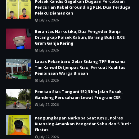
Polsek Kandis Gagalkan Dugaan Percobaan
Pencurian Kabel Grounding PLN, Dua Terduga
Pelaku Diamankan
July 27, 2026
Berantas Narkotika, Dua Pengedar Ganja
Ditangkap Polsek Kabun, Barang Bukti 8,08
Gram Ganja Kering
July 27, 2026
Lapas Pekanbaru Gelar Sidang TPP Bersama
Tim Kanwil Ditjenpas Riau, Perkuat Kualitas
Pembinaan Warga Binaan
July 27, 2026
Pemkab Siak Tangani 152,3 Km Jalan Rusak,
Gandeng Perusahaan Lewat Program CSR
July 27, 2026
Pengungkapan Narkoba Saat KRYD, Polres
Kuansing Amankan Pengedar Sabu dan 5 Butir
Ekstasi
July 27, 2026