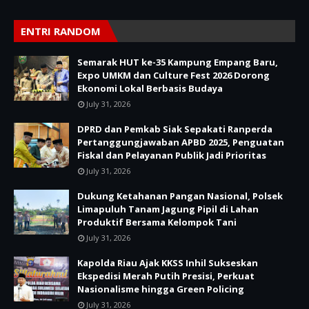
ENTRI RANDOM
Semarak HUT ke-35 Kampung Empang Baru,
Expo UMKM dan Culture Fest 2026 Dorong
Ekonomi Lokal Berbasis Budaya
July 31, 2026
DPRD dan Pemkab Siak Sepakati Ranperda
Pertanggungjawaban APBD 2025, Penguatan
Fiskal dan Pelayanan Publik Jadi Prioritas
July 31, 2026
Dukung Ketahanan Pangan Nasional, Polsek
Limapuluh Tanam Jagung Pipil di Lahan
Produktif Bersama Kelompok Tani
July 31, 2026
Kapolda Riau Ajak KKSS Inhil Sukseskan
Ekspedisi Merah Putih Presisi, Perkuat
Nasionalisme hingga Green Policing
July 31, 2026