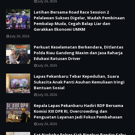
July 26, 2026
Latihan Bersama Road Race Session 2
Pelalawan Sukses Digelar, Wadah Pembinaan
Pembalap Muda, Cegah Balap Liar dan
Gerakkan Ekonomi UMKM
July 26, 2026
Perkuat Keselamatan Berkendara, Ditlantas
Polda Riau Gandeng Maxim dan Jasa Raharja
Edukasi Ratusan Driver
July 26, 2026
Lapas Pekanbaru Tebar Kepedulian, Suara
Sukacita Anak Panti Asuhan Kemuliaan Iringi
Bantuan Sosial
July 26, 2026
Kepala Lapas Pekanbaru Hadiri RDP Bersama
Komisi XIII DPR RI, Overcrowding dan
Penguatan Layanan Jadi Fokus Pembahasan
July 26, 2026
Sat Narkoba Polres Siak Ringkus Bandar Sabu