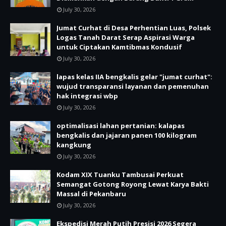
July 30, 2026
Jumat Curhat di Desa Perhentian Luas, Polsek
Logas Tanah Darat Serap Aspirasi Warga
untuk Ciptakan Kamtibmas Kondusif
July 30, 2026
lapas kelas IIA bengkalis gelar "jumat curhat":
wujud transparansi layanan dan pemenuhan
hak integrasi wbp
July 30, 2026
optimalisasi lahan pertanian: kalapas
bengkalis dan jajaran panen 100 kilogram
kangkung
July 30, 2026
Kodam XIX Tuanku Tambusai Perkuat
Semangat Gotong Royong Lewat Karya Bakti
Massal di Pekanbaru
July 30, 2026
Ekspedisi Merah Putih Presisi 2026 Segera