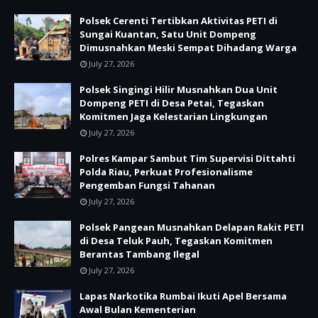
Polsek Cerenti Tertibkan Aktivitas PETI di
Sungai Kuantan, Satu Unit Dompeng
Dimusnahkan Meski Sempat Dihadang Warga
July 27, 2026
Polsek Singingi Hilir Musnahkan Dua Unit
Dompeng PETI di Desa Petai, Tegaskan
Komitmen Jaga Kelestarian Lingkungan
July 27, 2026
Polres Kampar Sambut Tim Supervisi Dittahti
Polda Riau, Perkuat Profesionalisme
Pengemban Fungsi Tahanan
July 27, 2026
Polsek Pangean Musnahkan Delapan Rakit PETI
di Desa Teluk Pauh, Tegaskan Komitmen
Berantas Tambang Ilegal
July 27, 2026
Lapas Narkotika Rumbai Ikuti Apel Bersama
Awal Bulan Kementerian