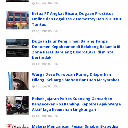
Agustus 06, 2026
Ketua RT Angkat Bicara, Dugaan Prostitusi
Online dan Legalitas Z Homestay Harus Diusut
Tuntas
Agustus 05, 2026
Dugaan Jalur Pengiriman Barang Tanpa
Dokumen Kepabeanan di Belakang Bakamla RI
Zona Barat Barelang Disorot,APH di minta
bertindak.
Agustus 03, 2026
Warga Desa Purwosari Puring Dilaporkan
Hilang, Keluarga Mohon Bantuan Masyarakat
Agustus 03, 2026
Polsek Jajaran Polres Kuansing Gencarkan
Pengecekan Pos Kamling, Kapolres Ajak Warga
Aktif Jaga Keamanan Lingkungan
Agustus 06, 2026
Malaria Mengancam Pesisir Sinaboi Ekspedisi