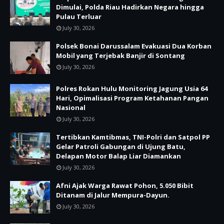
Dimulai, Polda Riau Hadirkan Negara hingga
Pulau Terluar
July 30, 2026
Polsek Bonai Darussalam Evakuasi Dua Korban
Mobil yang Terjebak Banjir di Sontang
July 30, 2026
Polres Rokan Hulu Monitoring Jagung Usia 64
Hari, Opimalisasi Program Ketahanan Pangan
Nasional
July 30, 2026
Tertibkan Kamtibmas, TNI-Polri dan Satpol PP
Gelar Patroli Gabungan di Ujung Batu,
Delapan Motor Balap Liar Diamankan
July 30, 2026
Afni Ajak Warga Rawat Pohon, 5.050 Bibit
Ditanam di Jalur Mempura-Dayun.
July 30, 2026