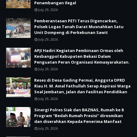
Penambangan Ilegal
July 29, 2026
Pemberantasan PETI Terus Digencarkan,
Polsek Logas Tanah Darat Musnahkan Satu
Unit Dompeng di Perkebunan Sawit
July 29, 2026
APJI Hadiri Kegiatan Pembinaan Ormas oleh
Kesbangpol Kabupaten Bekasi Dalam
Penguatan Peran Organisasi Kemasyarakatan.
July 29, 2026
Reses di Desa Gading Permai, Anggota DPRD
Riau H. M. Amal Fathullah Serap Aspirasi Warga
Soal Jembatan, Jalan dan Fasilitas Pendidikan
July 29, 2026
Sinergi Polres Siak dan BAZNAS, Rumah ke 8
Program "Bedah Rumah Presisi" diresmikan
dan diserahkan Kepada Penerima Manfaat
July 29, 2026