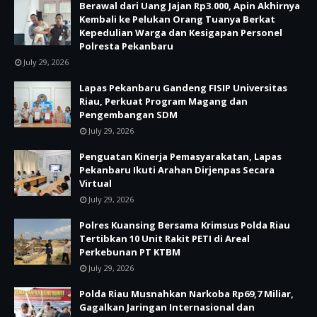
Berawal dari Uang Jajan Rp3.000, Apin Akhirnya
Kembali ke Pelukan Orang Tuanya Berkat
Kepedulian Warga dan Kesigapan Personel
Polresta Pekanbaru
July 29, 2026
Lapas Pekanbaru Gandeng FISIP Universitas
Riau, Perkuat Program Magang dan
Pengembangan SDM
July 29, 2026
Penguatan Kinerja Pemasyarakatan, Lapas
Pekanbaru Ikuti Arahan Dirjenpas Secara
Virtual
July 29, 2026
Polres Kuansing Bersama Krimsus Polda Riau
Tertibkan 10 Unit Rakit PETI di Areal
Perkebunan PT KTBM
July 29, 2026
Polda Riau Musnahkan Narkoba Rp69,7 Miliar,
Gagalkan Jaringan Internasional dan