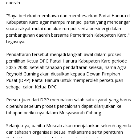
daerah.
"Saya bertekad membawa dan membesarkan Partai Hanura di
Kabupaten Karo agar mampu menjadi partai yang mendengar
suara rakyat mulai dari akar rumput serta bersinergi dalam
pembangunan daerah bersama Pemerintah Kabupaten Karo,"
tegasnya.
Pendaftaran tersebut menjadi langkah awal dalam proses
pemilihan Ketua DPC Partai Hanura Kabupaten Karo periode
2025-2030. Setelah tahapan pendaftaran selesai, nama Agra
Reynold Gurning akan diusulkan kepada Dewan Pimpinan
Pusat (DPP) Partai Hanura untuk memperoleh persetujuan
sebagai calon Ketua DPC.
Persetujuan dari DPP merupakan salah satu syarat yang harus
dipenuhi sebelum proses pencalonan dapat dilanjutkan ke
tahapan berikutnya dalam Musyawarah Cabang.
Selanjutnya, panitia Muscab akan menjalankan seluruh agenda
dan tahapan organisasi sesuai mekanisme serta peraturan