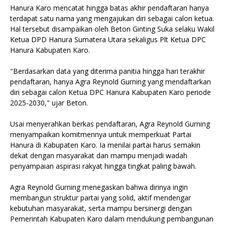
Hanura Karo mencatat hingga batas akhir pendaftaran hanya
terdapat satu nama yang mengajukan diri sebagai calon ketua.
Hal tersebut disampaikan oleh Beton Ginting Suka selaku Wakil
Ketua DPD Hanura Sumatera Utara sekaligus Plt Ketua DPC
Hanura Kabupaten Karo.
"Berdasarkan data yang diterima panitia hingga hari terakhir
pendaftaran, hanya Agra Reynold Gurning yang mendaftarkan
diri sebagai calon Ketua DPC Hanura Kabupaten Karo periode
2025-2030," ujar Beton.
Usai menyerahkan berkas pendaftaran, Agra Reynold Gurning
menyampaikan komitmennya untuk memperkuat Partai
Hanura di Kabupaten Karo. Ia menilai partai harus semakin
dekat dengan masyarakat dan mampu menjadi wadah
penyampaian aspirasi rakyat hingga tingkat paling bawah.
Agra Reynold Gurning menegaskan bahwa dirinya ingin
membangun struktur partai yang solid, aktif mendengar
kebutuhan masyarakat, serta mampu bersinergi dengan
Pemerintah Kabupaten Karo dalam mendukung pembangunan