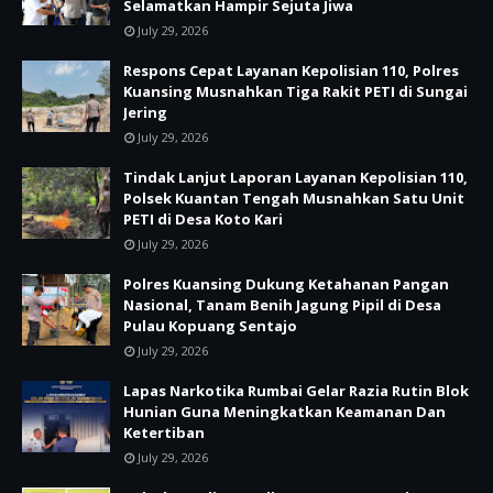
Selamatkan Hampir Sejuta Jiwa
July 29, 2026
Respons Cepat Layanan Kepolisian 110, Polres
Kuansing Musnahkan Tiga Rakit PETI di Sungai
Jering
July 29, 2026
Tindak Lanjut Laporan Layanan Kepolisian 110,
Polsek Kuantan Tengah Musnahkan Satu Unit
PETI di Desa Koto Kari
July 29, 2026
Polres Kuansing Dukung Ketahanan Pangan
Nasional, Tanam Benih Jagung Pipil di Desa
Pulau Kopuang Sentajo
July 29, 2026
Lapas Narkotika Rumbai Gelar Razia Rutin Blok
Hunian Guna Meningkatkan Keamanan Dan
Ketertiban
July 29, 2026