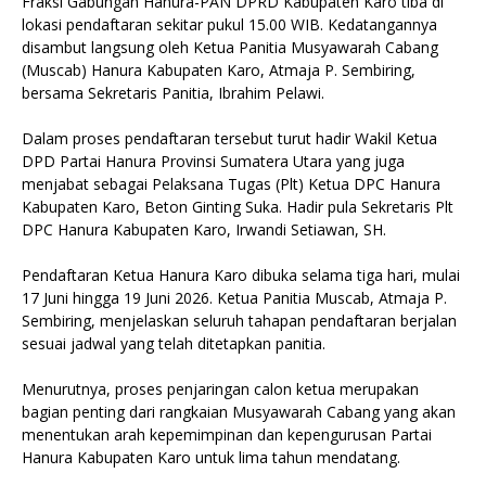
Fraksi Gabungan Hanura-PAN DPRD Kabupaten Karo tiba di
lokasi pendaftaran sekitar pukul 15.00 WIB. Kedatangannya
disambut langsung oleh Ketua Panitia Musyawarah Cabang
(Muscab) Hanura Kabupaten Karo, Atmaja P. Sembiring,
bersama Sekretaris Panitia, Ibrahim Pelawi.
Dalam proses pendaftaran tersebut turut hadir Wakil Ketua
DPD Partai Hanura Provinsi Sumatera Utara yang juga
menjabat sebagai Pelaksana Tugas (Plt) Ketua DPC Hanura
Kabupaten Karo, Beton Ginting Suka. Hadir pula Sekretaris Plt
DPC Hanura Kabupaten Karo, Irwandi Setiawan, SH.
Pendaftaran Ketua Hanura Karo dibuka selama tiga hari, mulai
17 Juni hingga 19 Juni 2026. Ketua Panitia Muscab, Atmaja P.
Sembiring, menjelaskan seluruh tahapan pendaftaran berjalan
sesuai jadwal yang telah ditetapkan panitia.
Menurutnya, proses penjaringan calon ketua merupakan
bagian penting dari rangkaian Musyawarah Cabang yang akan
menentukan arah kepemimpinan dan kepengurusan Partai
Hanura Kabupaten Karo untuk lima tahun mendatang.