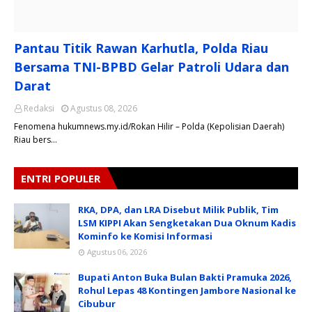
Pantau Titik Rawan Karhutla, Polda Riau
Bersama TNI-BPBD Gelar Patroli Udara dan
Darat
Redaksi
Agustus 08, 2026
Fenomena hukumnews.my.id/Rokan Hilir – Polda (Kepolisian Daerah)
Riau bers…
ENTRI POPULER
RKA, DPA, dan LRA Disebut Milik Publik, Tim
LSM KIPPI Akan Sengketakan Dua Oknum Kadis
Kominfo ke Komisi Informasi
Agustus 06, 2026
Bupati Anton Buka Bulan Bakti Pramuka 2026,
Rohul Lepas 48 Kontingen Jambore Nasional ke
Cibubur