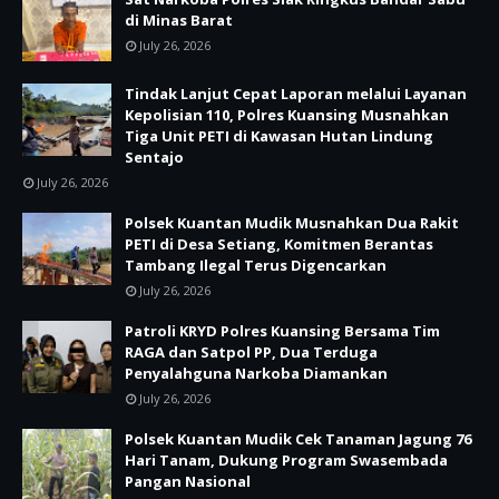
di Minas Barat
July 26, 2026
Tindak Lanjut Cepat Laporan melalui Layanan
Kepolisian 110, Polres Kuansing Musnahkan
Tiga Unit PETI di Kawasan Hutan Lindung
Sentajo
July 26, 2026
Polsek Kuantan Mudik Musnahkan Dua Rakit
PETI di Desa Setiang, Komitmen Berantas
Tambang Ilegal Terus Digencarkan
July 26, 2026
Patroli KRYD Polres Kuansing Bersama Tim
RAGA dan Satpol PP, Dua Terduga
Penyalahguna Narkoba Diamankan
July 26, 2026
Polsek Kuantan Mudik Cek Tanaman Jagung 76
Hari Tanam, Dukung Program Swasembada
Pangan Nasional