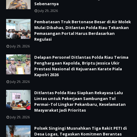
Sebenarnya
July 29, 2026
Pembatasan Truk Bertonase Besar di Air Molek
Mulai Dibahas, Ditlantas Polda Riau Tekankan
Pemasangan Portal Harus Berdasarkan
Regulasi
July 29, 2026
Delapan Personel Ditlantas Polda Riau Terima
Penghargaan Kapolda, Briptu Jessica Ukir
Prestasi Nasional di Kejuaraan Karate Piala
Kapolri 2026
July 29, 2026
Ditlantas Polda Riau Siapkan Rekayasa Lalu
Lintas untuk Pekerjaan Sambungan Tol
Permai–Tol Lingkar Pekanbaru, Keselamatan
Masyarakat Jadi Prioritas
July 29, 2026
Polsek Singingi Musnahkan Tiga Rakit PETI di
Desa Logas, Tegaskan Komitmen Berantas