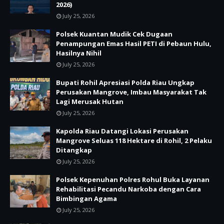
2026)
July 25, 2026
Polsek Kuantan Mudik Cek Dugaan
Penampungan Emas Hasil PETI di Pebaun Hulu,
Hasilnya Nihil
July 25, 2026
Bupati Rohil Apresiasi Polda Riau Ungkap
Perusakan Mangrove, Imbau Masyarakat Tak
Lagi Merusak Hutan
July 25, 2026
Kapolda Riau Datangi Lokasi Perusakan
Mangrove Seluas 118 Hektare di Rohil, 2 Pelaku
Ditangkap
July 25, 2026
Polsek Kepenuhan Polres Rohul Buka Layanan
Rehabilitasi Pecandu Narkoba dengan Cara
Bimbingan Agama
July 25, 2026