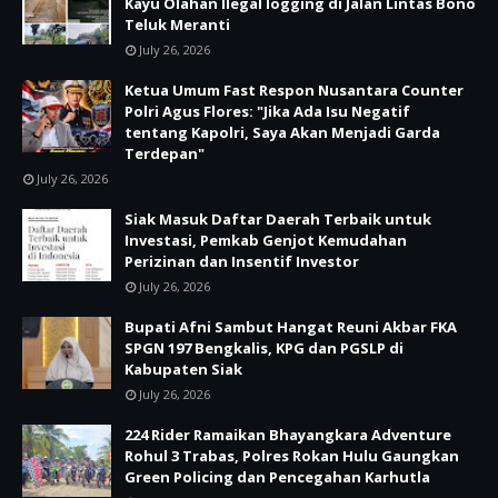
Kayu Olahan Ilegal logging di Jalan Lintas Bono
Teluk Meranti
July 26, 2026
Ketua Umum Fast Respon Nusantara Counter
Polri Agus Flores: "Jika Ada Isu Negatif
tentang Kapolri, Saya Akan Menjadi Garda
Terdepan"
July 26, 2026
Siak Masuk Daftar Daerah Terbaik untuk
Investasi, Pemkab Genjot Kemudahan
Perizinan dan Insentif Investor
July 26, 2026
Bupati Afni Sambut Hangat Reuni Akbar FKA
SPGN 197 Bengkalis, KPG dan PGSLP di
Kabupaten Siak
July 26, 2026
224 Rider Ramaikan Bhayangkara Adventure
Rohul 3 Trabas, Polres Rokan Hulu Gaungkan
Green Policing dan Pencegahan Karhutla