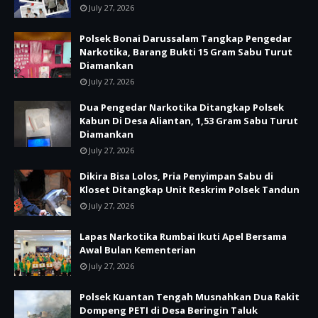
July 27, 2026
Polsek Bonai Darussalam Tangkap Pengedar
Narkotika, Barang Bukti 15 Gram Sabu Turut
Diamankan
July 27, 2026
Dua Pengedar Narkotika Ditangkap Polsek
Kabun Di Desa Aliantan, 1,53 Gram Sabu Turut
Diamankan
July 27, 2026
Dikira Bisa Lolos, Pria Penyimpan Sabu di
Kloset Ditangkap Unit Reskrim Polsek Tandun
July 27, 2026
Lapas Narkotika Rumbai Ikuti Apel Bersama
Awal Bulan Kementerian
July 27, 2026
Polsek Kuantan Tengah Musnahkan Dua Rakit
Dompeng PETI di Desa Beringin Taluk