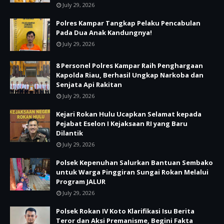
July 29, 2026
Polres Kampar Tangkap Pelaku Pencabulan
Pada Dua Anak Kandungnya!
July 29, 2026
8 Personel Polres Kampar Raih Penghargaan
Kapolda Riau, Berhasil Ungkap Narkoba dan
Senjata Api Rakitan
July 29, 2026
Kejari Rokan Hulu Ucapkan Selamat kepada
Pejabat Eselon I Kejaksaan RI yang Baru
Dilantik
July 29, 2026
Polsek Kepenuhan Salurkan Bantuan Sembako
untuk Warga Pinggiran Sungai Rokan Melalui
Program JALUR
July 29, 2026
Polsek Rokan IV Koto Klarifikasi Isu Berita
Teror dan Aksi Premanisme, Begini Fakta