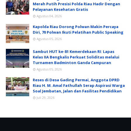
Merah Putih Presisi Polda Riau Hadir Dengan
Pelayanan Kesehatan Gratis
Agustus 04, 2026
Kapolda Riau Dorong Polwan Makin Percaya
Diri, 70 Polwan Ikuti Pelatihan Public Speaking
Agustus 05, 2026
Sambut HUT ke-81 Kemerdekaan RI: Lapas
Kelas IIA Bengkalis Perkuat Soliditas melalui
Turnamen Badminton Ganda Campuran
Agustus 05, 2026
Reses di Desa Gading Permai, Anggota DPRD
Riau H. M. Amal Fathullah Serap Aspirasi Warga
Soal Jembatan, Jalan dan Fasilitas Pendidikan
Juli 29, 2026