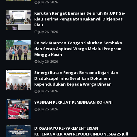
July 26, 2026
Karutan Rengat Bersama Seluruh Ka.UPT Se-
Riau Terima Penguatan Kakanwil Ditjenpas
Riau
July 26, 2026
Polsek Kuantan Tengah Salurkan Sembako
dan Serap Aspirasi Warga Melalui Program
Minggu Kasih
July 26, 2026
Sinergi Rutan Rengat Bersama Kejari dan
Disdukcapil Inhu Serahkan Dokumen
Kependudukan kepada Warga Binaan
July 25, 2026
YASINAN PERKUAT PEMBINAAN ROHANI
July 25, 2026
DIRGAHAYU KE-79 KEMENTERIAN
KETENAGAKERJAAN REPUBLIK INDONESIA(25 Juli