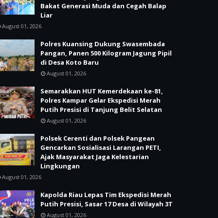
Bakat Generasi Muda dan Cegah Balap
Liar
August 01, 2026
Polres Kuansing Dukung Swasembada
Pangan, Panen 500 Kilogram Jagung Pipil
di Desa Koto Baru
August 01, 2026
Semarakkan HUT Kemerdekaan ke-81,
Polres Kampar Gelar Ekspedisi Merah
Putih Presisi di Tanjung Belit Selatan
August 01, 2026
Polsek Cerenti dan Polsek Pangean
Gencarkan Sosialisasi Larangan PETI,
Ajak Masyarakat Jaga Kelestarian
Lingkungan
August 01, 2026
Kapolda Riau Lepas Tim Ekspedisi Merah
Putih Presisi, Sasar 17 Desa di Wilayah 3T
August 01, 2026