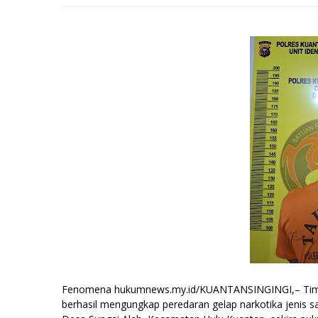
Fenomena hukumnews.my.id/KUANTANSINGINGI,– Tim El
berhasil mengungkap peredaran gelap narkotika jenis s