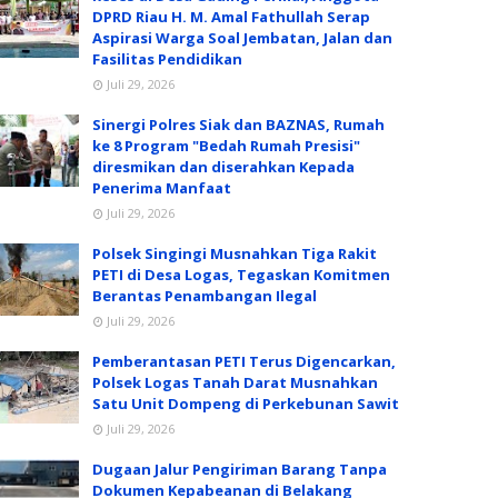
DPRD Riau H. M. Amal Fathullah Serap
Aspirasi Warga Soal Jembatan, Jalan dan
Fasilitas Pendidikan
Juli 29, 2026
Sinergi Polres Siak dan BAZNAS, Rumah
ke 8 Program "Bedah Rumah Presisi"
diresmikan dan diserahkan Kepada
Penerima Manfaat
Juli 29, 2026
Polsek Singingi Musnahkan Tiga Rakit
PETI di Desa Logas, Tegaskan Komitmen
Berantas Penambangan Ilegal
Juli 29, 2026
Pemberantasan PETI Terus Digencarkan,
Polsek Logas Tanah Darat Musnahkan
Satu Unit Dompeng di Perkebunan Sawit
Juli 29, 2026
Dugaan Jalur Pengiriman Barang Tanpa
Dokumen Kepabeanan di Belakang