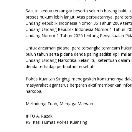
Saat ini kedua tersangka beserta seluruh barang bukti t
proses hukum lebih lanjut. Atas perbuatannya, para te
Undang Republik Indonesia Nomor 35 Tahun 2009 tentan
Undang-Undang Republik Indonesia Nomor 1 Tahun 20
Undang Nomor 1 Tahun 2026 tentang Penyesuaian Pid
Untuk ancaman pidana, para tersangka terancam hukuma
puluh tahun serta pidana denda paling sedikit Rp1 milia
Undang-Undang Narkotika. Selain itu, ketentuan dalam
denda terhadap perbuatan tersebut.
Polres Kuantan Singingi menegaskan komitmennya da
masyarakat agar terus berperan aktif memberikan info
narkoba.
Melindungi Tuah, Menjaga Marwah
IPTU A. Razak
PS. Kasi Humas Polres Kuansing