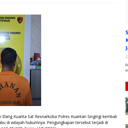
F
m
ang Kuanta Sat Resnarkoba Polres Kuantan Singingi kembali
abu di wilayah hukumnya. Pengungkapan tersebut terjadi di