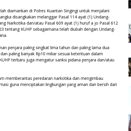
elah diamankan di Polres Kuantan Singingi untuk menjalani
rsangka disangkakan melanggar Pasal 114 ayat (1) Undang-
g Narkotika dan/atau Pasal 609 ayat (1) huruf a jo Pasal 612
23 tentang KUHP sebagaimana telah diubah dengan Undang-
ana.
n penjara paling singkat lima tahun dan paling lama dua
r dan paling banyak Rp10 miliar sesuai ketentuan dalam
 KUHP terbaru juga mengatur sanksi pidana penjara dan/atau
lam memberantas peredaran narkotika dan mengimbau
rmasi guna menciptakan lingkungan yang aman dan bersih dari