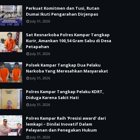
Perkuat Komitmen dan Tusi, Rutan
Dumai Ikuti Pengarahan Dirjenpas
July 31, 2026
Sat Resnarkoba Polres Kampar Tangkap
Kurir, Amankan 100,54 Gram Sabu di Desa
Petapahan
July 31, 2026
Polsek Kampar Tangkap Dua Pelaku
Narkoba Yang Meresahkan Masyarakat
July 31, 2026
Polres Kampar Tangkap Pelaku KDRT,
Diduga Karena Sakit Hati
July 31, 2026
Polres Kampar Raih 'Presisi award' dari
lemkapi – Dinilai Inovatif Dalam
Pelayanan dan Penegakan Hukum
July 31, 2026