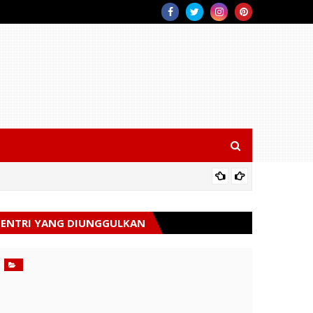
Tim Rag
ENTRI YANG DIUNGGULKAN