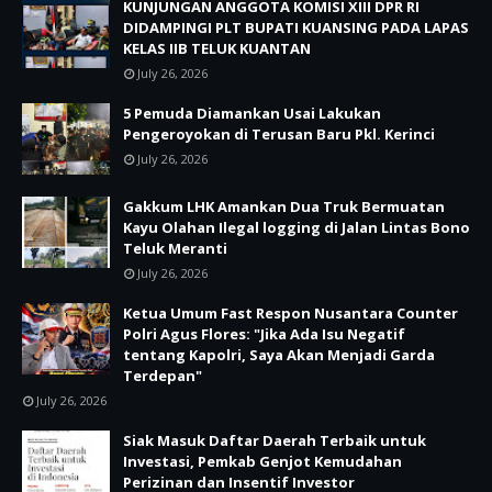
KUNJUNGAN ANGGOTA KOMISI XIII DPR RI
DIDAMPINGI PLT BUPATI KUANSING PADA LAPAS
KELAS IIB TELUK KUANTAN
July 26, 2026
5 Pemuda Diamankan Usai Lakukan
Pengeroyokan di Terusan Baru Pkl. Kerinci
July 26, 2026
Gakkum LHK Amankan Dua Truk Bermuatan
Kayu Olahan Ilegal logging di Jalan Lintas Bono
Teluk Meranti
July 26, 2026
Ketua Umum Fast Respon Nusantara Counter
Polri Agus Flores: "Jika Ada Isu Negatif
tentang Kapolri, Saya Akan Menjadi Garda
Terdepan"
July 26, 2026
Siak Masuk Daftar Daerah Terbaik untuk
Investasi, Pemkab Genjot Kemudahan
Perizinan dan Insentif Investor