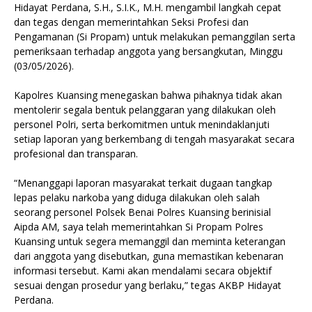
Hidayat Perdana, S.H., S.I.K., M.H. mengambil langkah cepat
dan tegas dengan memerintahkan Seksi Profesi dan
Pengamanan (Si Propam) untuk melakukan pemanggilan serta
pemeriksaan terhadap anggota yang bersangkutan, Minggu
(03/05/2026).
Kapolres Kuansing menegaskan bahwa pihaknya tidak akan
mentolerir segala bentuk pelanggaran yang dilakukan oleh
personel Polri, serta berkomitmen untuk menindaklanjuti
setiap laporan yang berkembang di tengah masyarakat secara
profesional dan transparan.
“Menanggapi laporan masyarakat terkait dugaan tangkap
lepas pelaku narkoba yang diduga dilakukan oleh salah
seorang personel Polsek Benai Polres Kuansing berinisial
Aipda AM, saya telah memerintahkan Si Propam Polres
Kuansing untuk segera memanggil dan meminta keterangan
dari anggota yang disebutkan, guna memastikan kebenaran
informasi tersebut. Kami akan mendalami secara objektif
sesuai dengan prosedur yang berlaku,” tegas AKBP Hidayat
Perdana.