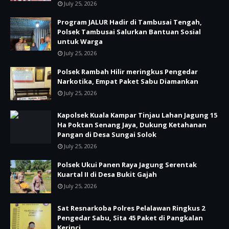
July 25, 2026
Program JALUR Hadir di Tambusai Tengah,
Polsek Tambusai Salurkan Bantuan Sosial
untuk Warga
July 25, 2026
Polsek Rambah Hilir meringkus Pengedar
Narkotika, Empat Paket Sabu Diamankan
July 25, 2026
Kapolsek Kuala Kampar Tinjau Lahan Jagung 15
Ha Poktan Senang Jaya, Dukung Ketahanan
Pangan di Desa Sungai Solok
July 25, 2026
Polsek Ukui Panen Raya Jagung Serentak
Kuartal II di Desa Bukit Gajah
July 25, 2026
Sat Resnarkoba Polres Pelalawan Ringkus 2
Pengedar Sabu, Sita 45 Paket di Pangkalan
Kerinci