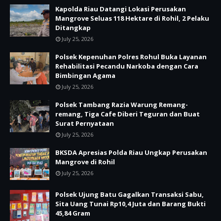
Kapolda Riau Datangi Lokasi Perusakan
Mangrove Seluas 118 Hektare di Rohil, 2 Pelaku
Ditangkap
July 25, 2026
Polsek Kepenuhan Polres Rohul Buka Layanan
Rehabilitasi Pecandu Narkoba dengan Cara
Bimbingan Agama
July 25, 2026
Polsek Tambang Razia Warung Remang-
remang, Tiga Cafe Diberi Teguran dan Buat
Surat Pernyataan
July 25, 2026
BKSDA Apresias Polda Riau Ungkap Perusakan
Mangrove di Rohil
July 25, 2026
Polsek Ujung Batu Gagalkan Transaksi Sabu,
Sita Uang Tunai Rp10,4 Juta dan Barang Bukti
45,84 Gram