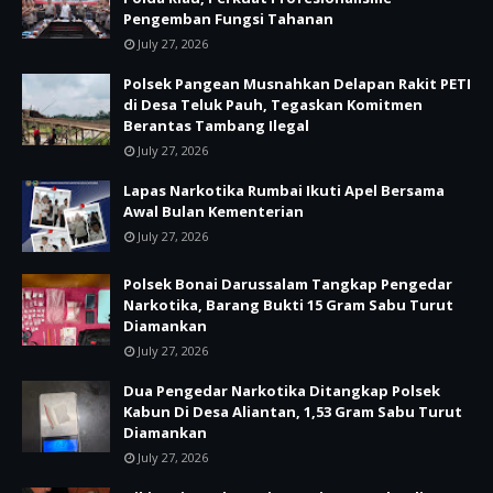
Pengemban Fungsi Tahanan
July 27, 2026
Polsek Pangean Musnahkan Delapan Rakit PETI
di Desa Teluk Pauh, Tegaskan Komitmen
Berantas Tambang Ilegal
July 27, 2026
Lapas Narkotika Rumbai Ikuti Apel Bersama
Awal Bulan Kementerian
July 27, 2026
Polsek Bonai Darussalam Tangkap Pengedar
Narkotika, Barang Bukti 15 Gram Sabu Turut
Diamankan
July 27, 2026
Dua Pengedar Narkotika Ditangkap Polsek
Kabun Di Desa Aliantan, 1,53 Gram Sabu Turut
Diamankan
July 27, 2026