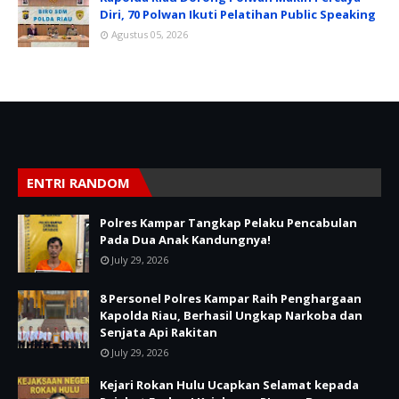
Diri, 70 Polwan Ikuti Pelatihan Public Speaking
Agustus 05, 2026
ENTRI RANDOM
Polres Kampar Tangkap Pelaku Pencabulan
Pada Dua Anak Kandungnya!
July 29, 2026
8 Personel Polres Kampar Raih Penghargaan
Kapolda Riau, Berhasil Ungkap Narkoba dan
Senjata Api Rakitan
July 29, 2026
Kejari Rokan Hulu Ucapkan Selamat kepada