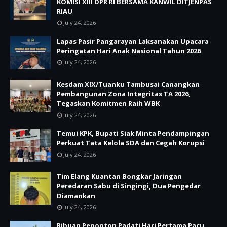
KOMISI XIII DPR RI BERSAMA KANWIL DITJENPAS
RIAU
July 24, 2026
Lapas Pasir Pangarayan Laksanakan Upacara
Peringatan Hari Anak Nasional Tahun 2026
July 24, 2026
Kesdam XIX/Tuanku Tambusai Canangkan
Pembangunan Zona Integritas TA 2026,
Tegaskan Komitmen Raih WBK
July 24, 2026
Temui KPK, Bupati Siak Minta Pendampingan
Perkuat Tata Kelola SDA dan Cegah Korupsi
July 24, 2026
Tim Elang Kuantan Bongkar Jaringan
Peredaran Sabu di Singingi, Dua Pengedar
Diamankan
July 24, 2026
Ribuan Penonton Padati Hari Pertama Pacu