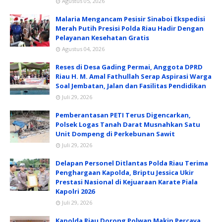
Agustus 05, 2026
Malaria Mengancam Pesisir Sinaboi Ekspedisi
Merah Putih Presisi Polda Riau Hadir Dengan
Pelayanan Kesehatan Gratis
Agustus 04, 2026
Reses di Desa Gading Permai, Anggota DPRD
Riau H. M. Amal Fathullah Serap Aspirasi Warga
Soal Jembatan, Jalan dan Fasilitas Pendidikan
Juli 29, 2026
Pemberantasan PETI Terus Digencarkan,
Polsek Logas Tanah Darat Musnahkan Satu
Unit Dompeng di Perkebunan Sawit
Juli 29, 2026
Delapan Personel Ditlantas Polda Riau Terima
Penghargaan Kapolda, Briptu Jessica Ukir
Prestasi Nasional di Kejuaraan Karate Piala
Kapolri 2026
Juli 29, 2026
Kapolda Riau Dorong Polwan Makin Percaya