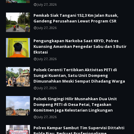
July 27, 2026
Pemkab Siak Tangani 152,3 Km Jalan Rusak,
Gandeng Perusahaan Lewat Program CSR
July 27, 2026
Pengungkapan Narkoba Saat KRYD, Polres
Kuansing Amankan Pengedar Sabu dan 5 Butir
Ekstasi
July 27, 2026
Polsek Cerenti Tertibkan Aktivitas PETI di
Sungai Kuantan, Satu Unit Dompeng
Dimusnahkan Meski Sempat Dihadang Warga
July 27, 2026
Polsek Singingi Hilir Musnahkan Dua Unit
Dompeng PETI di Desa Petai, Tegaskan
Komitmen Jaga Kelestarian Lingkungan
July 27, 2026
Polres Kampar Sambut Tim Supervisi Dittahti
Polda Riau, Perkuat Profesionalisme