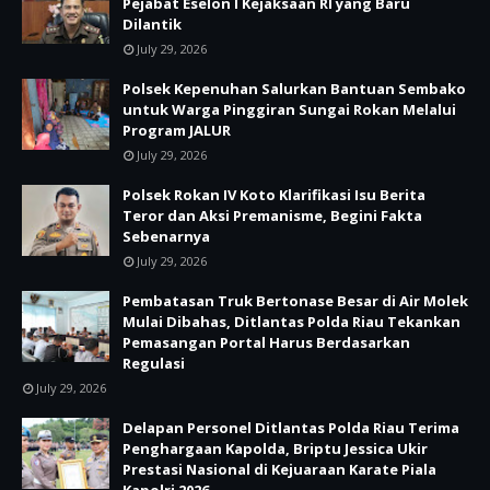
Pejabat Eselon I Kejaksaan RI yang Baru
Dilantik
July 29, 2026
Polsek Kepenuhan Salurkan Bantuan Sembako
untuk Warga Pinggiran Sungai Rokan Melalui
Program JALUR
July 29, 2026
Polsek Rokan IV Koto Klarifikasi Isu Berita
Teror dan Aksi Premanisme, Begini Fakta
Sebenarnya
July 29, 2026
Pembatasan Truk Bertonase Besar di Air Molek
Mulai Dibahas, Ditlantas Polda Riau Tekankan
Pemasangan Portal Harus Berdasarkan
Regulasi
July 29, 2026
Delapan Personel Ditlantas Polda Riau Terima
Penghargaan Kapolda, Briptu Jessica Ukir
Prestasi Nasional di Kejuaraan Karate Piala