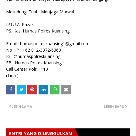
Melindungi Tuah, Menjaga Marwah
IPTU A. Razak
PS. Kasi Humas Polres Kuansing
Email : humaspolreskuansing1@gmail.com
No HP : +62 812-3372-6363
IG : @humaspolreskuansing
FB : Humas Polres Kuansing
Call Center Polri : 110
(Tina )
LEBIH LAMA
LEBIH BARU
ENTRI YANG DIUNGGULKAN