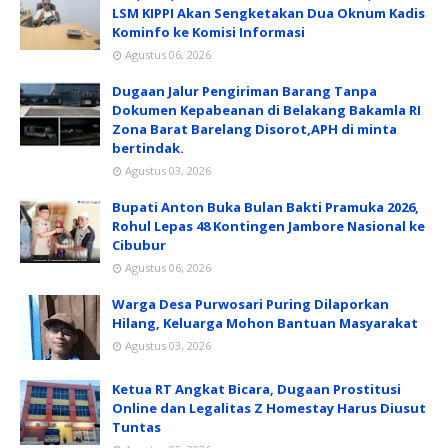
LSM KIPPI Akan Sengketakan Dua Oknum Kadis
Kominfo ke Komisi Informasi
Agustus 06, 2026
Dugaan Jalur Pengiriman Barang Tanpa
Dokumen Kepabeanan di Belakang Bakamla RI
Zona Barat Barelang Disorot,APH di minta
bertindak.
Agustus 03, 2026
Bupati Anton Buka Bulan Bakti Pramuka 2026,
Rohul Lepas 48 Kontingen Jambore Nasional ke
Cibubur
Agustus 06, 2026
Warga Desa Purwosari Puring Dilaporkan
Hilang, Keluarga Mohon Bantuan Masyarakat
Agustus 03, 2026
Ketua RT Angkat Bicara, Dugaan Prostitusi
Online dan Legalitas Z Homestay Harus Diusut
Tuntas