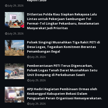
Kapolri 2026
July 29, 2026
Ditlantas Polda Riau Siapkan Rekayasa Lalu
Lintas untuk Pekerjaan Sambungan Tol
Permai–Tol Lingkar Pekanbaru, Keselamatan
Masyarakat Jadi Prioritas
July 29, 2026
Polsek Singingi Musnahkan Tiga Rakit PETI di
Desa Logas, Tegaskan Komitmen Berantas
Penambangan Ilegal
July 29, 2026
Pemberantasan PETI Terus Digencarkan,
Polsek Logas Tanah Darat Musnahkan Satu
Unit Dompeng di Perkebunan Sawit
July 29, 2026
APJI Hadiri Kegiatan Pembinaan Ormas oleh
Kesbangpol Kabupaten Bekasi Dalam
Penguatan Peran Organisasi Kemasyarakatan.
July 29, 2026