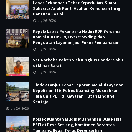
Lapas Pekanbaru Tebar Kepedulian, Suara
Sukacita Anak Panti Asuhan Kemuliaan Iringi
Bantuan Sosial
July 26, 2026
Kepala Lapas Pekanbaru Hadiri RDP Bersama
Komisi XIII DPR RI, Overcrowding dan
Penguatan Layanan Jadi Fokus Pembahasan
July 26, 2026
Sat Narkoba Polres Siak Ringkus Bandar Sabu
di Minas Barat
July 26, 2026
Tindak Lanjut Cepat Laporan melalui Layanan
Kepolisian 110, Polres Kuansing Musnahkan
Tiga Unit PETI di Kawasan Hutan Lindung
Sentajo
July 26, 2026
Polsek Kuantan Mudik Musnahkan Dua Rakit
PETI di Desa Setiang, Komitmen Berantas
Tambang Ilegal Terus Digencarkan