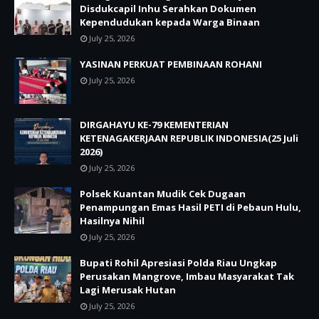
Disdukcapil Inhu Serahkan Dokumen
Kependudukan kepada Warga Binaan
July 25, 2026
YASINAN PERKUAT PEMBINAAN ROHANI
July 25, 2026
DIRGAHAYU KE-79 KEMENTERIAN
KETENAGAKERJAAN REPUBLIK INDONESIA(25 Juli
2026)
July 25, 2026
Polsek Kuantan Mudik Cek Dugaan
Penampungan Emas Hasil PETI di Pebaun Hulu,
Hasilnya Nihil
July 25, 2026
Bupati Rohil Apresiasi Polda Riau Ungkap
Perusakan Mangrove, Imbau Masyarakat Tak
Lagi Merusak Hutan
July 25, 2026