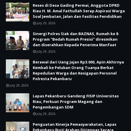
Reses di Desa Gading Permai, Anggota DPRD
Riau H. M. Amal Fathullah Serap Aspirasi Warga
Soal Jembatan, Jalan dan Fasilitas Pendidikan
July 29, 2026
Sinergi Polres Siak dan BAZNAS, Rumah ke 8
Program "Bedah Rumah Presisi" diresmikan
dan diserahkan Kepada Penerima Manfaat
July 29, 2026
Berawal dari Uang Jajan Rp3.000, Apin Akhirnya
Kembali ke Pelukan Orang Tuanya Berkat
Kepedulian Warga dan Kesigapan Personel
Polresta Pekanbaru
July 29, 2026
Lapas Pekanbaru Gandeng FISIP Universitas
Riau, Perkuat Program Magang dan
Pengembangan SDM
July 29, 2026
Penguatan Kinerja Pemasyarakatan, Lapas
Pekanbaru Ikuti Arahan Dirjenpas Secara