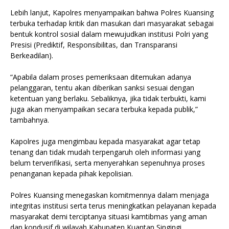
Lebih lanjut, Kapolres menyampaikan bahwa Polres Kuansing
terbuka terhadap kritik dan masukan dari masyarakat sebagai
bentuk kontrol sosial dalam mewujudkan institusi Polri yang
Presisi (Prediktif, Responsibilitas, dan Transparansi
Berkeadilan).
“Apabila dalam proses pemeriksaan ditemukan adanya
pelanggaran, tentu akan diberikan sanksi sesuai dengan
ketentuan yang berlaku. Sebaliknya, jika tidak terbukti, kami
juga akan menyampaikan secara terbuka kepada publik,”
tambahnya.
Kapolres juga mengimbau kepada masyarakat agar tetap
tenang dan tidak mudah terpengaruh oleh informasi yang
belum terverifikasi, serta menyerahkan sepenuhnya proses
penanganan kepada pihak kepolisian.
Polres Kuansing menegaskan komitmennya dalam menjaga
integritas institusi serta terus meningkatkan pelayanan kepada
masyarakat demi terciptanya situasi kamtibmas yang aman
dan kondusif di wilayah Kabupaten Kuantan Singingi.