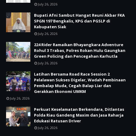
July 26, 2026
Bupati Afni Sambut Hangat Reuni Akbar FKA
SPGN 197 Bengkalis, KPG dan PGSLP di
Kabupaten Siak
July 26, 2026
224 Rider Ramaikan Bhayangkara Adventure
Rohul 3 Trabas, Polres Rokan Hulu Gaungkan
Green Policing dan Pencegahan Karhutla
July 26, 2026
Latihan Bersama Road Race Session 2
Pelalawan Sukses Digelar, Wadah Pembinaan
Pembalap Muda, Cegah Balap Liar dan
Gerakkan Ekonomi UMKM
July 26, 2026
Perkuat Keselamatan Berkendara, Ditlantas
Polda Riau Gandeng Maxim dan Jasa Raharja
Edukasi Ratusan Driver
July 26, 2026