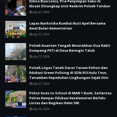
Dikira Bisa Lolos, Pria Penyimpan Sabu di
Kloset Ditangkap Unit Reskrim Polsek Tandun
July 27, 2026
Lapas Narkotika Rumbai Ikuti Apel Bersama
Awal Bulan Kementerian
July 27, 2026
Polsek Kuantan Tengah Musnahkan Dua Rakit
Dompeng PETI di Desa Beringin Taluk
July 27, 2026
Polsek Logas Tanah Darat Tanam Pohon dan
Edukasi Green Policing di SDN 013 Hulu Teso,
Tanamkan Kepedulian Lingkungan Sejak Dini
July 27, 2026
Police Goes to School di MAN 1 Kuok, Satlantas
Polres Kampar Edukasi Keselamatan Berlalu
Lintas dan Bagikan Helm SNI
July 26, 2026