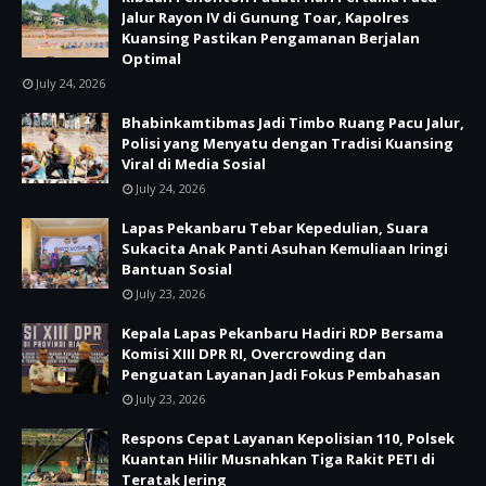
Jalur Rayon IV di Gunung Toar, Kapolres
Kuansing Pastikan Pengamanan Berjalan
Optimal
July 24, 2026
Bhabinkamtibmas Jadi Timbo Ruang Pacu Jalur,
Polisi yang Menyatu dengan Tradisi Kuansing
Viral di Media Sosial
July 24, 2026
Lapas Pekanbaru Tebar Kepedulian, Suara
Sukacita Anak Panti Asuhan Kemuliaan Iringi
Bantuan Sosial
July 23, 2026
Kepala Lapas Pekanbaru Hadiri RDP Bersama
Komisi XIII DPR RI, Overcrowding dan
Penguatan Layanan Jadi Fokus Pembahasan
July 23, 2026
Respons Cepat Layanan Kepolisian 110, Polsek
Kuantan Hilir Musnahkan Tiga Rakit PETI di
Teratak Jering