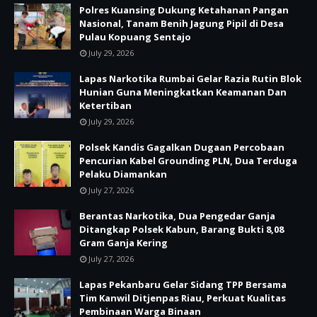
Polres Kuansing Dukung Ketahanan Pangan
Nasional, Tanam Benih Jagung Pipil di Desa
Pulau Kopuang Sentajo
July 29, 2026
Lapas Narkotika Rumbai Gelar Razia Rutin Blok
Hunian Guna Meningkatkan Keamanan Dan
Ketertiban
July 29, 2026
Polsek Kandis Gagalkan Dugaan Percobaan
Pencurian Kabel Grounding PLN, Dua Terduga
Pelaku Diamankan
July 27, 2026
Berantas Narkotika, Dua Pengedar Ganja
Ditangkap Polsek Kabun, Barang Bukti 8,08
Gram Ganja Kering
July 27, 2026
Lapas Pekanbaru Gelar Sidang TPP Bersama
Tim Kanwil Ditjenpas Riau, Perkuat Kualitas
Pembinaan Warga Binaan