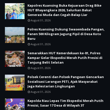
Kapolres Kuansing Buka Kejuaraan Drag Bike
HUT Bhayangkara 2026, Salurkan Bakat
Generasi Muda dan Cegah Balap Liar
August 01, 2026
Polres Kuansing Dukung Swasembada Pangan,
Panen 500 Kilogram Jagung Pipil di Desa Koto
Baru
August 01, 2026
Semarakkan HUT Kemerdekaan ke-81, Polres
Kampar Gelar Ekspedisi Merah Putih Presisi di
Tanjung Belit Selatan
August 01, 2026
Polsek Cerenti dan Polsek Pangean Gencarkan
Sosialisasi Larangan PETI, Ajak Masyarakat
Jaga Kelestarian Lingkungan
August 01, 2026
Kapolda Riau Lepas Tim Ekspedisi Merah Putih
Presisi, Sasar 17 Desa di Wilayah 3T