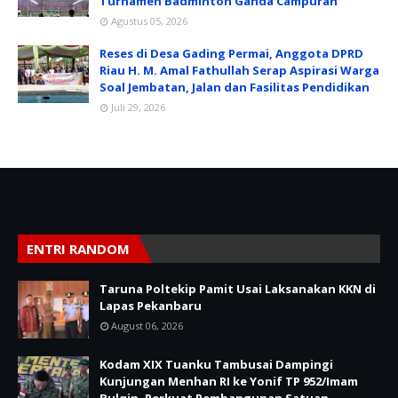
Turnamen Badminton Ganda Campuran
Agustus 05, 2026
Reses di Desa Gading Permai, Anggota DPRD
Riau H. M. Amal Fathullah Serap Aspirasi Warga
Soal Jembatan, Jalan dan Fasilitas Pendidikan
Juli 29, 2026
ENTRI RANDOM
Taruna Poltekip Pamit Usai Laksanakan KKN di
Lapas Pekanbaru
August 06, 2026
Kodam XIX Tuanku Tambusai Dampingi
Kunjungan Menhan RI ke Yonif TP 952/Imam