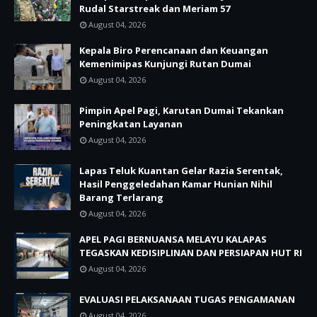
Rudal Starstreak dan Meriam 57
August 04, 2026
Kepala Biro Perencanaan dan Keuangan
Kemenimipas Kunjungi Rutan Dumai
August 04, 2026
Pimpin Apel Pagi, Karutan Dumai Tekankan
Peningkatan Layanan
August 04, 2026
Lapas Teluk Kuantan Gelar Razia Serentak,
Hasil Penggeledahan Kamar Hunian Nihil
Barang Terlarang
August 04, 2026
APEL PAGI BERNUANSA MELAYU KALAPAS
TEGASKAN KEDISIPLINAN DAN PERSIAPAN HUT RI
August 04, 2026
EVALUASI PELAKSANAAN TUGAS PENGAMANAN
August 04, 2026