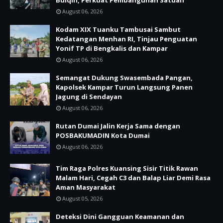
Bulqin, Perkuat Pembangunan Satuan
August 06, 2026
Kodam XIX Tuanku Tambusai Sambut
Kedatangan Menhan RI, Tinjau Penguatan
Yonif TP di Bengkalis dan Kampar
August 06, 2026
Semangat Dukung Swasembada Pangan,
Kapolsek Kampar Turun Langsung Panen
Jagung di Sendayan
August 06, 2026
Rutan Dumai Jalin Kerja Sama dengan
POSBAKUMADIN Kota Dumai
August 06, 2026
Tim Raga Polres Kuansing Sisir Titik Rawan
Malam Hari, Cegah C3 dan Balap Liar Demi Rasa
Aman Masyarakat
August 05, 2026
Deteksi Dini Gangguan Keamanan dan