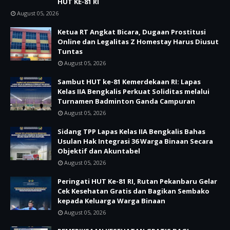
HUT KE-81 RI
August 05, 2026
Ketua RT Angkat Bicara, Dugaan Prostitusi
Online dan Legalitas Z Homestay Harus Diusut
Tuntas
August 05, 2026
Sambut HUT ke-81 Kemerdekaan RI: Lapas
Kelas IIA Bengkalis Perkuat Soliditas melalui
Turnamen Badminton Ganda Campuran
August 05, 2026
Sidang TPP Lapas Kelas IIA Bengkalis Bahas
Usulan Hak Integrasi 36 Warga Binaan Secara
Objektif dan Akuntabel
August 05, 2026
Peringati HUT Ke-81 RI, Rutan Pekanbaru Gelar
Cek Kesehatan Gratis dan Bagikan Sembako
kepada Keluarga Warga Binaan
August 05, 2026