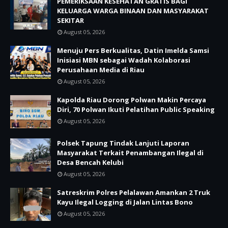
PEMERIKSAAN KESEHATAN GRATIS BAGI
KELUARGA WARGA BINAAN DAN MASYARAKAT
SEKITAR
August 05, 2026
Menuju Pers Berkualitas, Datin Imelda Samsi
Inisiasi MBN sebagai Wadah Kolaborasi
Perusahaan Media di Riau
August 05, 2026
Kapolda Riau Dorong Polwan Makin Percaya
Diri, 70 Polwan Ikuti Pelatihan Public Speaking
August 05, 2026
Polsek Tapung Tindak Lanjuti Laporan
Masyarakat Terkait Penambangan Ilegal di
Desa Bencah Kelubi
August 05, 2026
Satreskrim Polres Pelalawan Amankan 2 Truk
Kayu Ilegal Logging di Jalan Lintas Bono
August 05, 2026