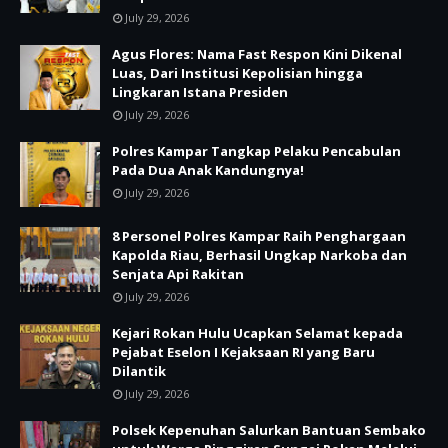
July 29, 2026
Agus Flores: Nama Fast Respon Kini Dikenal
Luas, Dari Institusi Kepolisian hingga
Lingkaran Istana Presiden
July 29, 2026
Polres Kampar Tangkap Pelaku Pencabulan
Pada Dua Anak Kandungnya!
July 29, 2026
8 Personel Polres Kampar Raih Penghargaan
Kapolda Riau, Berhasil Ungkap Narkoba dan
Senjata Api Rakitan
July 29, 2026
Kejari Rokan Hulu Ucapkan Selamat kepada
Pejabat Eselon I Kejaksaan RI yang Baru
Dilantik
July 29, 2026
Polsek Kepenuhan Salurkan Bantuan Sembako