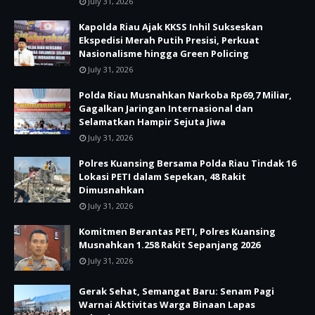
July 31, 2026
Kapolda Riau Ajak KKSS Inhil Sukseskan
Ekspedisi Merah Putih Presisi, Perkuat
Nasionalisme hingga Green Policing
July 31, 2026
Polda Riau Musnahkan Narkoba Rp69,7 Miliar,
Gagalkan Jaringan Internasional dan
Selamatkan Hampir Sejuta Jiwa
July 31, 2026
Polres Kuansing Bersama Polda Riau Tindak 16
Lokasi PETI dalam Sepekan, 48 Rakit
Dimusnahkan
July 31, 2026
Komitmen Berantas PETI, Polres Kuansing
Musnahkan 1.258 Rakit Sepanjang 2026
July 31, 2026
Gerak Sehat, Semangat Baru: Senam Pagi
Warnai Aktivitas Warga Binaan Lapas