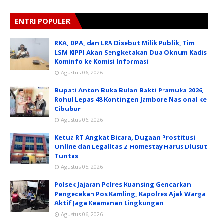
ENTRI POPULER
RKA, DPA, dan LRA Disebut Milik Publik, Tim
LSM KIPPI Akan Sengketakan Dua Oknum Kadis
Kominfo ke Komisi Informasi
Agustus 06, 2026
Bupati Anton Buka Bulan Bakti Pramuka 2026,
Rohul Lepas 48 Kontingen Jambore Nasional ke
Cibubur
Agustus 06, 2026
Ketua RT Angkat Bicara, Dugaan Prostitusi
Online dan Legalitas Z Homestay Harus Diusut
Tuntas
Agustus 05, 2026
Polsek Jajaran Polres Kuansing Gencarkan
Pengecekan Pos Kamling, Kapolres Ajak Warga
Aktif Jaga Keamanan Lingkungan
Agustus 06, 2026