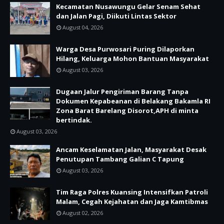
Kecamatan Nusawungu Gelar Senam Sehat
dan Jalan Pagi, Diikuti Lintas Sektor
August 04, 2026
Warga Desa Purwosari Puring Dilaporkan
Hilang, Keluarga Mohon Bantuan Masyarakat
August 03, 2026
Dugaan Jalur Pengiriman Barang Tanpa
Dokumen Kepabeanan di Belakang Bakamla RI
Zona Barat Barelang Disorot,APH di minta
bertindak.
August 03, 2026
Ancam Keselamatan Jalan, Masyarakat Desak
Penutupan Tambang Galian C Tapung
August 03, 2026
Tim Raga Polres Kuansing Intensifkan Patroli
Malam, Cegah Kejahatan dan Jaga Kamtibmas
August 02, 2026