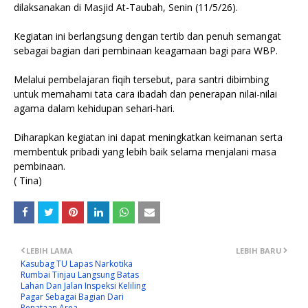
dilaksanakan di Masjid At-Taubah, Senin (11/5/26).
Kegiatan ini berlangsung dengan tertib dan penuh semangat
sebagai bagian dari pembinaan keagamaan bagi para WBP.
Melalui pembelajaran fiqih tersebut, para santri dibimbing
untuk memahami tata cara ibadah dan penerapan nilai-nilai
agama dalam kehidupan sehari-hari.
Diharapkan kegiatan ini dapat meningkatkan keimanan serta
membentuk pribadi yang lebih baik selama menjalani masa
pembinaan.
( Tina)
LEBIH LAMA
LEBIH BARU
Kasubag TU Lapas Narkotika
Rumbai Tinjau Langsung Batas
Lahan Dan Jalan Inspeksi Keliling
Pagar Sebagai Bagian Dari
Penataan Area