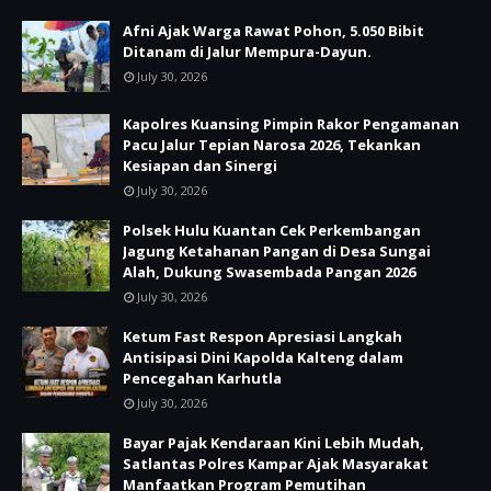
Afni Ajak Warga Rawat Pohon, 5.050 Bibit
Ditanam di Jalur Mempura-Dayun.
July 30, 2026
Kapolres Kuansing Pimpin Rakor Pengamanan
Pacu Jalur Tepian Narosa 2026, Tekankan
Kesiapan dan Sinergi
July 30, 2026
Polsek Hulu Kuantan Cek Perkembangan
Jagung Ketahanan Pangan di Desa Sungai
Alah, Dukung Swasembada Pangan 2026
July 30, 2026
Ketum Fast Respon Apresiasi Langkah
Antisipasi Dini Kapolda Kalteng dalam
Pencegahan Karhutla
July 30, 2026
Bayar Pajak Kendaraan Kini Lebih Mudah,
Satlantas Polres Kampar Ajak Masyarakat
Manfaatkan Program Pemutihan