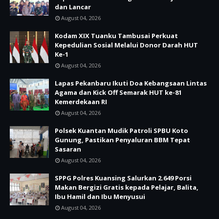
dan Lancar
August 04, 2026
Kodam XIX Tuanku Tambusai Perkuat
Kepedulian Sosial Melalui Donor Darah HUT
Ke-1
August 04, 2026
Lapas Pekanbaru Ikuti Doa Kebangsaan Lintas
Agama dan Kick Off Semarak HUT ke-81
Kemerdekaan RI
August 04, 2026
Polsek Kuantan Mudik Patroli SPBU Koto
Gunung, Pastikan Penyaluran BBM Tepat
Sasaran
August 04, 2026
SPPG Polres Kuansing Salurkan 2.649 Porsi
Makan Bergizi Gratis kepada Pelajar, Balita,
Ibu Hamil dan Ibu Menyusui
August 04, 2026