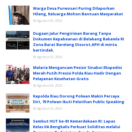
Warga Desa Purwosari Puring Dilaporkan
Hilang, Keluarga Mohon Bantuan Masyarakat
Agustus 03, 2026
Dugaan Jalur Pengiriman Barang Tanpa
Dokumen Kepabeanan di Belakang Bakamla RI
Zona Barat Barelang Disorot,APH di minta
bertindak.
Agustus 03, 2026
Malaria Mengancam Pesisir Sinaboi Ekspedisi
Merah Putih Presisi Polda Riau Hadir Dengan
Pelayanan Kesehatan Gratis
Agustus 04, 2026
Kapolda Riau Dorong Polwan Makin Percaya
Diri, 70 Polwan Ikuti Pelatihan Public Speaking
Agustus 05, 2026
Sambut HUT ke-81 Kemerdekaan RI: Lapas
Kelas IIA Bengkalis Perkuat Soliditas melalui