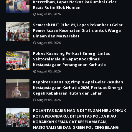
Ketertiban, Lapas Narkotika Rumbai Gelar
Razia Rutin Blok Hunian
August 05, 2026
Semarak HUT RI ke-81, Lapas Pekanbaru Gelar
Pemeriksaan Kesehatan Gratis untuk Warga
Binaan dan Masyarakat
August 05, 2026
Polres Kuansing Perkuat Sinergi Lintas
Sektoral Melalui Rapat Koordinasi
Kesiapsiagaan Penanganan Karhutla
August 05, 2026
Kapolres Kuansing Pimpin Apel Gelar Pasukan
Kesiapsiagaan Karhutla 2026, Perkuat Sinergi
Cegah Kebakaran Hutan dan Lahan
August 05, 2026
POLANTAS KARIB HADIR DI TENGAH HIRUK PIKUK
KOTA PEKANBARU, DITLANTAS POLDA RIAU
KOBARKAN SEMANGAT KESELAMATAN,
NASIONALISME DAN GREEN POLICING JELANG