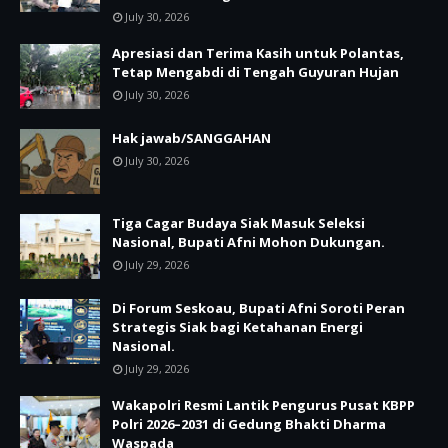
July 30, 2026
Apresiasi dan Terima Kasih untuk Polantas,
Tetap Mengabdi di Tengah Guyuran Hujan
July 30, 2026
Hak jawab/SANGGAHAN
July 30, 2026
Tiga Cagar Budaya Siak Masuk Seleksi
Nasional, Bupati Afni Mohon Dukungan.
July 29, 2026
Di Forum Seskoau, Bupati Afni Soroti Peran
Strategis Siak bagi Ketahanan Energi
Nasional.
July 29, 2026
Wakapolri Resmi Lantik Pengurus Pusat KBPP
Polri 2026–2031 di Gedung Bhakti Dharma
Waspada