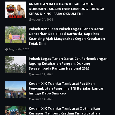
ANGKUTAN BATU BARA ILEGAL TAMPA
DOKUMEN . MUARA ENIM LAMPUNG . DIDUGA
KERAS DIKINGI PARA OKNUM TNI
August 04, 2026
Polsek Benai dan Polsek Logas Tanah Darat
Gencarkan Sosialisasi Karhutla, Kapolres
Kuansing Ajak Masyarakat Cegah Kebakaran
Sejak Dini
August 04, 2026
Polsek Logas Tanah Darat Cek Perkembangan
Jagung Ketahanan Pangan, Dukung
Swasembada Pangan Nasional 2026
August 04, 2026
Kodam XIX Tuanku Tambusai Pastikan
Penyambutan Panglima TNI Berjalan Lancar
hingga Dabo Singkep
August 04, 2026
Kodam XIX Tuanku Tambusai Optimalkan
Kesiapan Tempur, Kasdam Tinjau Latihan