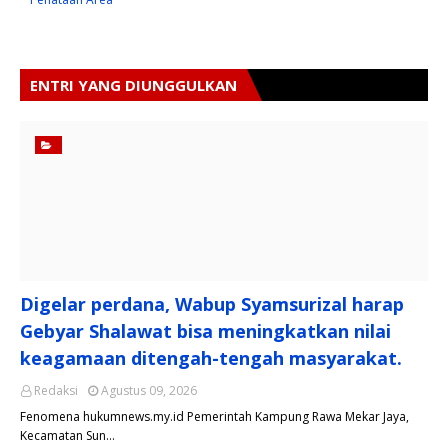
ENTRI YANG DIUNGGULKAN
Digelar perdana, Wabup Syamsurizal harap
Gebyar Shalawat bisa meningkatkan nilai
keagamaan ditengah-tengah masyarakat.
Redaksi
Agustus 09, 2026
Fenomena hukumnews.my.id Pemerintah Kampung Rawa Mekar Jaya,
Kecamatan Sun…