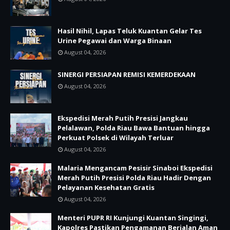
Hasil Nihil, Lapas Teluk Kuantan Gelar Tes
Urine Pegawai dan Warga Binaan
August 04, 2026
SINERGI PERSIAPAN REMISI KEMERDEKAAN
August 04, 2026
Ekspedisi Merah Putih Presisi Jangkau
Pelalawan, Polda Riau Bawa Bantuan hingga
Perkuat Polsek di Wilayah Terluar
August 04, 2026
Malaria Mengancam Pesisir Sinaboi Ekspedisi
Merah Putih Presisi Polda Riau Hadir Dengan
Pelayanan Kesehatan Gratis
August 04, 2026
Menteri PUPR RI Kunjungi Kuantan Singingi,
Kapolres Pastikan Pengamanan Berjalan Aman