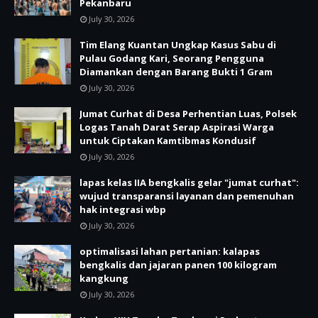
Pekanbaru
July 30, 2026
Tim Elang Kuantan Ungkap Kasus Sabu di
Pulau Godang Kari, Seorang Pengguna
Diamankan dengan Barang Bukti 1 Gram
July 30, 2026
Jumat Curhat di Desa Perhentian Luas, Polsek
Logas Tanah Darat Serap Aspirasi Warga
untuk Ciptakan Kamtibmas Kondusif
July 30, 2026
lapas kelas IIA bengkalis gelar "jumat curhat":
wujud transparansi layanan dan pemenuhan
hak integrasi wbp
July 30, 2026
optimalisasi lahan pertanian: kalapas
bengkalis dan jajaran panen 100 kilogram
kangkung
July 30, 2026