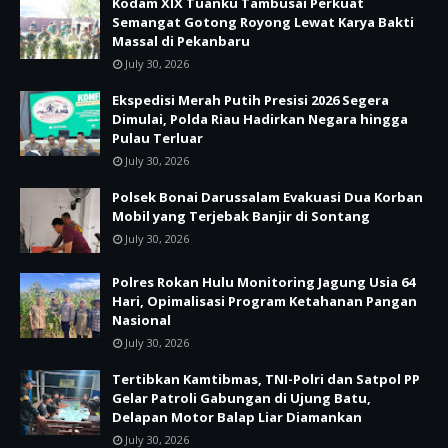
Kodam XIX Tuanku Tambusai Perkuat
Semangat Gotong Royong Lewat Karya Bakti
Massal di Pekanbaru
July 30, 2026
Ekspedisi Merah Putih Presisi 2026 Segera
Dimulai, Polda Riau Hadirkan Negara hingga
Pulau Terluar
July 30, 2026
Polsek Bonai Darussalam Evakuasi Dua Korban
Mobil yang Terjebak Banjir di Sontang
July 30, 2026
Polres Rokan Hulu Monitoring Jagung Usia 64
Hari, Opimalisasi Program Ketahanan Pangan
Nasional
July 30, 2026
Tertibkan Kamtibmas, TNI-Polri dan Satpol PP
Gelar Patroli Gabungan di Ujung Batu,
Delapan Motor Balap Liar Diamankan
July 30, 2026