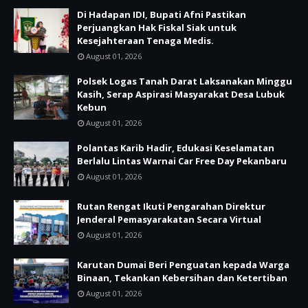
Di Hadapan IDI, Bupati Afni Pastikan
Perjuangkan Hak Fiskal Siak untuk
Kesejahteraan Tenaga Medis.
August 01, 2026
Polsek Logas Tanah Darat Laksanakan Minggu
Kasih, Serap Aspirasi Masyarakat Desa Lubuk
Kebun
August 01, 2026
Polantas Karib Hadir, Edukasi Keselamatan
Berlalu Lintas Warnai Car Free Day Pekanbaru
August 01, 2026
Rutan Rengat Ikuti Pengarahan Direktur
Jenderal Pemasyarakatan Secara Virtual
August 01, 2026
Karutan Dumai Beri Penguatan kepada Warga
Binaan, Tekankan Kebersihan dan Ketertiban
August 01, 2026