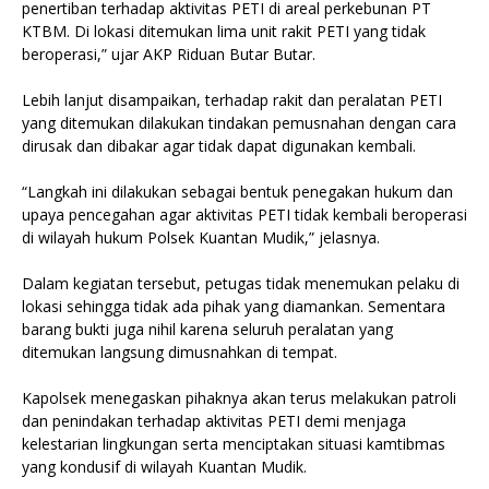
penertiban terhadap aktivitas PETI di areal perkebunan PT
KTBM. Di lokasi ditemukan lima unit rakit PETI yang tidak
beroperasi,” ujar AKP Riduan Butar Butar.
Lebih lanjut disampaikan, terhadap rakit dan peralatan PETI
yang ditemukan dilakukan tindakan pemusnahan dengan cara
dirusak dan dibakar agar tidak dapat digunakan kembali.
“Langkah ini dilakukan sebagai bentuk penegakan hukum dan
upaya pencegahan agar aktivitas PETI tidak kembali beroperasi
di wilayah hukum Polsek Kuantan Mudik,” jelasnya.
Dalam kegiatan tersebut, petugas tidak menemukan pelaku di
lokasi sehingga tidak ada pihak yang diamankan. Sementara
barang bukti juga nihil karena seluruh peralatan yang
ditemukan langsung dimusnahkan di tempat.
Kapolsek menegaskan pihaknya akan terus melakukan patroli
dan penindakan terhadap aktivitas PETI demi menjaga
kelestarian lingkungan serta menciptakan situasi kamtibmas
yang kondusif di wilayah Kuantan Mudik.