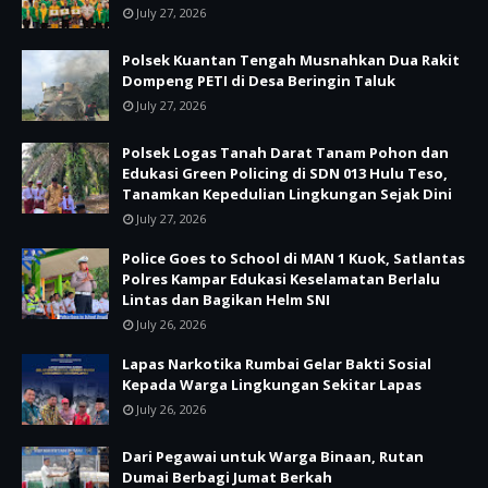
July 27, 2026
Polsek Kuantan Tengah Musnahkan Dua Rakit
Dompeng PETI di Desa Beringin Taluk
July 27, 2026
Polsek Logas Tanah Darat Tanam Pohon dan
Edukasi Green Policing di SDN 013 Hulu Teso,
Tanamkan Kepedulian Lingkungan Sejak Dini
July 27, 2026
Police Goes to School di MAN 1 Kuok, Satlantas
Polres Kampar Edukasi Keselamatan Berlalu
Lintas dan Bagikan Helm SNI
July 26, 2026
Lapas Narkotika Rumbai Gelar Bakti Sosial
Kepada Warga Lingkungan Sekitar Lapas
July 26, 2026
Dari Pegawai untuk Warga Binaan, Rutan
Dumai Berbagi Jumat Berkah