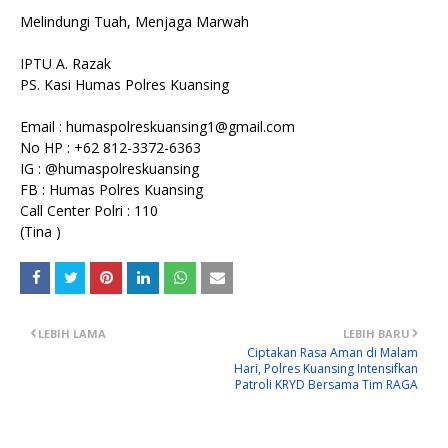
Melindungi Tuah, Menjaga Marwah
IPTU A. Razak
PS. Kasi Humas Polres Kuansing
Email : humaspolreskuansing1@gmail.com
No HP : +62 812-3372-6363
IG : @humaspolreskuansing
FB : Humas Polres Kuansing
Call Center Polri : 110
(Tina )
LEBIH LAMA
LEBIH BARU
Ciptakan Rasa Aman di Malam
Hari, Polres Kuansing Intensifkan
Patroli KRYD Bersama Tim RAGA