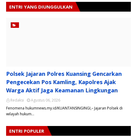
ENTRI YANG DIUNGGULKAN
Polsek Jajaran Polres Kuansing Gencarkan
Pengecekan Pos Kamling, Kapolres Ajak
Warga Aktif Jaga Keamanan Lingkungan
Redaksi
Agustus 06, 2026
Fenomena hukumnews.my.id/KUANTANSINGINGI,– Jajaran Polsek di
wilayah hukum…
ENTRI POPULER