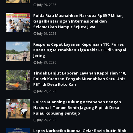
July 29, 2026
Polda Riau Musnahkan Narkoba Rp69,7 Miliar,
Gagalkan Jaringan Internasional dan
Selamatkan Hampir Sejuta Jiwa
July 29, 2026
Respons Cepat Layanan Kepolisian 110, Polres
Kuansing Musnahkan Tiga Rakit PETI di Sungai
Jering
July 29, 2026
Tindak Lanjut Laporan Layanan Kepolisian 110,
Polsek Kuantan Tengah Musnahkan Satu Unit
PETI di Desa Koto Kari
July 29, 2026
Polres Kuansing Dukung Ketahanan Pangan
Nasional, Tanam Benih Jagung Pipil di Desa
Pulau Kopuang Sentajo
July 29, 2026
Lapas Narkotika Rumbai Gelar Razia Rutin Blok