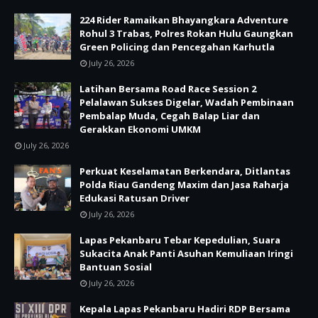
224 Rider Ramaikan Bhayangkara Adventure
Rohul 3 Trabas, Polres Rokan Hulu Gaungkan
Green Policing dan Pencegahan Karhutla
July 26, 2026
Latihan Bersama Road Race Session 2
Pelalawan Sukses Digelar, Wadah Pembinaan
Pembalap Muda, Cegah Balap Liar dan
Gerakkan Ekonomi UMKM
July 26, 2026
Perkuat Keselamatan Berkendara, Ditlantas
Polda Riau Gandeng Maxim dan Jasa Raharja
Edukasi Ratusan Driver
July 26, 2026
Lapas Pekanbaru Tebar Kepedulian, Suara
Sukacita Anak Panti Asuhan Kemuliaan Iringi
Bantuan Sosial
July 26, 2026
Kepala Lapas Pekanbaru Hadiri RDP Bersama