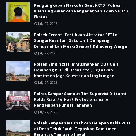
Pengungkapan Narkoba Saat KRYD, Polres
Kuansing Amankan Pengedar Sabu dan 5 Butir
Ekstasi
July 27, 2026
Polsek Cerenti Tertibkan Aktivitas PETI di
Sungai Kuantan, Satu Unit Dompeng
Dimusnahkan Meski Sempat Dihadang Warga
July 27, 2026
Polsek Singingi Hilir Musnahkan Dua Unit
Dompeng PETI di Desa Petai, Tegaskan
Komitmen Jaga Kelestarian Lingkungan
July 27, 2026
Polres Kampar Sambut Tim Supervisi Dittahti
Polda Riau, Perkuat Profesionalisme
Pengemban Fungsi Tahanan
July 27, 2026
Polsek Pangean Musnahkan Delapan Rakit PETI
di Desa Teluk Pauh, Tegaskan Komitmen
Berantas Tambang Ilegal