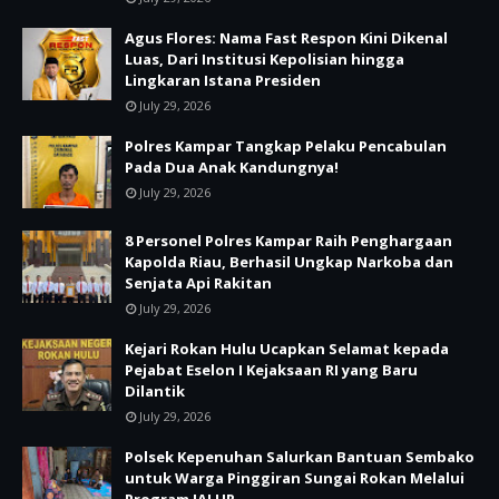
Agus Flores: Nama Fast Respon Kini Dikenal
Luas, Dari Institusi Kepolisian hingga
Lingkaran Istana Presiden
July 29, 2026
Polres Kampar Tangkap Pelaku Pencabulan
Pada Dua Anak Kandungnya!
July 29, 2026
8 Personel Polres Kampar Raih Penghargaan
Kapolda Riau, Berhasil Ungkap Narkoba dan
Senjata Api Rakitan
July 29, 2026
Kejari Rokan Hulu Ucapkan Selamat kepada
Pejabat Eselon I Kejaksaan RI yang Baru
Dilantik
July 29, 2026
Polsek Kepenuhan Salurkan Bantuan Sembako
untuk Warga Pinggiran Sungai Rokan Melalui