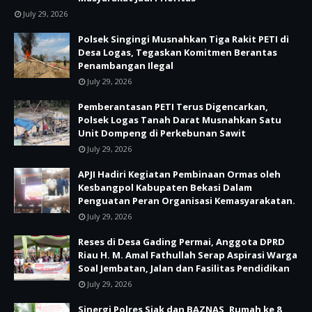
July 29, 2026
Polsek Singingi Musnahkan Tiga Rakit PETI di
Desa Logas, Tegaskan Komitmen Berantas
Penambangan Ilegal
July 29, 2026
Pemberantasan PETI Terus Digencarkan,
Polsek Logas Tanah Darat Musnahkan Satu
Unit Dompeng di Perkebunan Sawit
July 29, 2026
APJI Hadiri Kegiatan Pembinaan Ormas oleh
Kesbangpol Kabupaten Bekasi Dalam
Penguatan Peran Organisasi Kemasyarakatan.
July 29, 2026
Reses di Desa Gading Permai, Anggota DPRD
Riau H. M. Amal Fathullah Serap Aspirasi Warga
Soal Jembatan, Jalan dan Fasilitas Pendidikan
July 29, 2026
Sinergi Polres Siak dan BAZNAS, Rumah ke 8