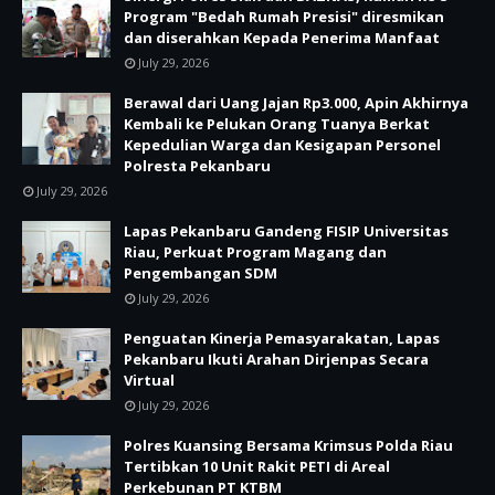
Program "Bedah Rumah Presisi" diresmikan
dan diserahkan Kepada Penerima Manfaat
July 29, 2026
Berawal dari Uang Jajan Rp3.000, Apin Akhirnya
Kembali ke Pelukan Orang Tuanya Berkat
Kepedulian Warga dan Kesigapan Personel
Polresta Pekanbaru
July 29, 2026
Lapas Pekanbaru Gandeng FISIP Universitas
Riau, Perkuat Program Magang dan
Pengembangan SDM
July 29, 2026
Penguatan Kinerja Pemasyarakatan, Lapas
Pekanbaru Ikuti Arahan Dirjenpas Secara
Virtual
July 29, 2026
Polres Kuansing Bersama Krimsus Polda Riau
Tertibkan 10 Unit Rakit PETI di Areal
Perkebunan PT KTBM