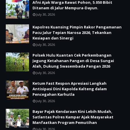
Afni Ajak Warga Rawat Pohon, 5.050 Bibit
Ditanam di Jalur Mempura-Dayun.
July 30, 2026
Kapolres Kuansing Pimpin Rakor Pengamanan
Pacu Jalur Tepian Narosa 2026, Tekankan
Kesiapan dan Sinergi
July 30, 2026
Polsek Hulu Kuantan Cek Perkembangan
Jagung Ketahanan Pangan di Desa Sungai
Alah, Dukung Swasembada Pangan 2026
July 30, 2026
Ketum Fast Respon Apresiasi Langkah
Antisipasi Dini Kapolda Kalteng dalam
Pencegahan Karhutla
July 30, 2026
Bayar Pajak Kendaraan Kini Lebih Mudah,
Satlantas Polres Kampar Ajak Masyarakat
Manfaatkan Program Pemutihan
July 30, 2026