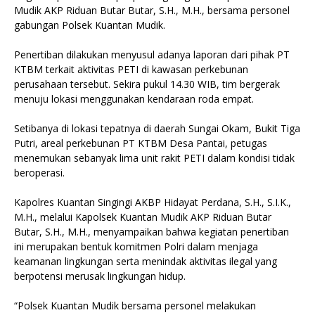
Mudik AKP Riduan Butar Butar, S.H., M.H., bersama personel
gabungan Polsek Kuantan Mudik.
Penertiban dilakukan menyusul adanya laporan dari pihak PT
KTBM terkait aktivitas PETI di kawasan perkebunan
perusahaan tersebut. Sekira pukul 14.30 WIB, tim bergerak
menuju lokasi menggunakan kendaraan roda empat.
Setibanya di lokasi tepatnya di daerah Sungai Okam, Bukit Tiga
Putri, areal perkebunan PT KTBM Desa Pantai, petugas
menemukan sebanyak lima unit rakit PETI dalam kondisi tidak
beroperasi.
Kapolres Kuantan Singingi AKBP Hidayat Perdana, S.H., S.I.K.,
M.H., melalui Kapolsek Kuantan Mudik AKP Riduan Butar
Butar, S.H., M.H., menyampaikan bahwa kegiatan penertiban
ini merupakan bentuk komitmen Polri dalam menjaga
keamanan lingkungan serta menindak aktivitas ilegal yang
berpotensi merusak lingkungan hidup.
“Polsek Kuantan Mudik bersama personel melakukan