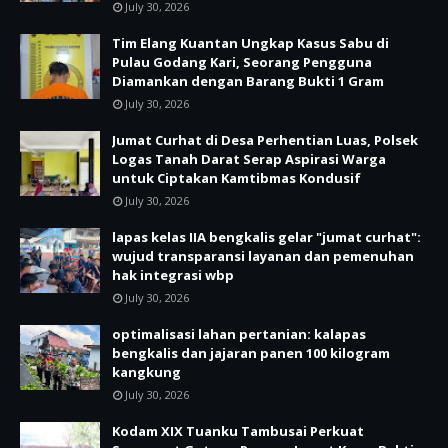
July 30, 2026
Tim Elang Kuantan Ungkap Kasus Sabu di
Pulau Godang Kari, Seorang Pengguna
Diamankan dengan Barang Bukti 1 Gram
July 30, 2026
Jumat Curhat di Desa Perhentian Luas, Polsek
Logas Tanah Darat Serap Aspirasi Warga
untuk Ciptakan Kamtibmas Kondusif
July 30, 2026
lapas kelas IIA bengkalis gelar "jumat curhat":
wujud transparansi layanan dan pemenuhan
hak integrasi wbp
July 30, 2026
optimalisasi lahan pertanian: kalapas
bengkalis dan jajaran panen 100 kilogram
kangkung
July 30, 2026
Kodam XIX Tuanku Tambusai Perkuat