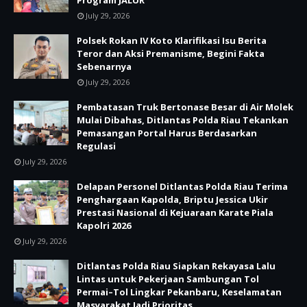
Program JALUR
July 29, 2026
Polsek Rokan IV Koto Klarifikasi Isu Berita
Teror dan Aksi Premanisme, Begini Fakta
Sebenarnya
July 29, 2026
Pembatasan Truk Bertonase Besar di Air Molek
Mulai Dibahas, Ditlantas Polda Riau Tekankan
Pemasangan Portal Harus Berdasarkan
Regulasi
July 29, 2026
Delapan Personel Ditlantas Polda Riau Terima
Penghargaan Kapolda, Briptu Jessica Ukir
Prestasi Nasional di Kejuaraan Karate Piala
Kapolri 2026
July 29, 2026
Ditlantas Polda Riau Siapkan Rekayasa Lalu
Lintas untuk Pekerjaan Sambungan Tol
Permai–Tol Lingkar Pekanbaru, Keselamatan
Masyarakat Jadi Prioritas