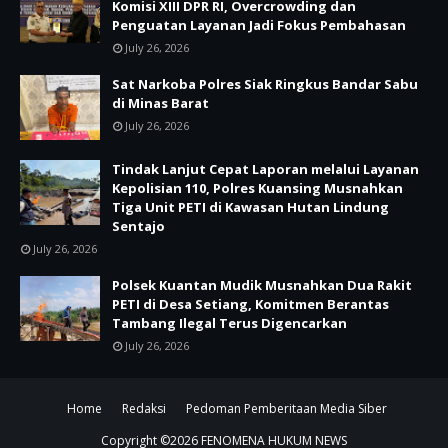
Komisi XIII DPR RI, Overcrowding dan
Penguatan Layanan Jadi Fokus Pembahasan
July 26, 2026
Sat Narkoba Polres Siak Ringkus Bandar Sabu
di Minas Barat
July 26, 2026
Tindak Lanjut Cepat Laporan melalui Layanan
Kepolisian 110, Polres Kuansing Musnahkan
Tiga Unit PETI di Kawasan Hutan Lindung
Sentajo
July 26, 2026
Polsek Kuantan Mudik Musnahkan Dua Rakit
PETI di Desa Setiang, Komitmen Berantas
Tambang Ilegal Terus Digencarkan
July 26, 2026
Home
Redaksi
Pedoman Pemberitaan Media Siber
Copyright ©
2026
FENOMENA HUKUM NEWS