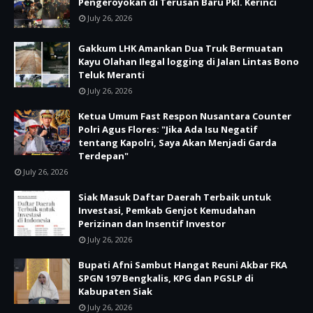
Pengeroyokan di Terusan Baru Pkl. Kerinci
July 26, 2026
Gakkum LHK Amankan Dua Truk Bermuatan
Kayu Olahan Ilegal logging di Jalan Lintas Bono
Teluk Meranti
July 26, 2026
Ketua Umum Fast Respon Nusantara Counter
Polri Agus Flores: "Jika Ada Isu Negatif
tentang Kapolri, Saya Akan Menjadi Garda
Terdepan"
July 26, 2026
Siak Masuk Daftar Daerah Terbaik untuk
Investasi, Pemkab Genjot Kemudahan
Perizinan dan Insentif Investor
July 26, 2026
Bupati Afni Sambut Hangat Reuni Akbar FKA
SPGN 197 Bengkalis, KPG dan PGSLP di
Kabupaten Siak
July 26, 2026