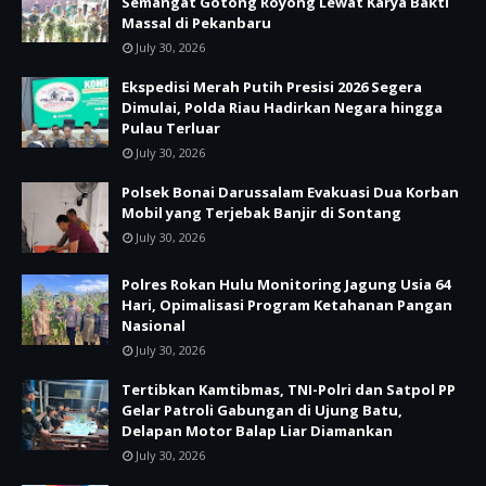
Semangat Gotong Royong Lewat Karya Bakti
Massal di Pekanbaru
July 30, 2026
Ekspedisi Merah Putih Presisi 2026 Segera
Dimulai, Polda Riau Hadirkan Negara hingga
Pulau Terluar
July 30, 2026
Polsek Bonai Darussalam Evakuasi Dua Korban
Mobil yang Terjebak Banjir di Sontang
July 30, 2026
Polres Rokan Hulu Monitoring Jagung Usia 64
Hari, Opimalisasi Program Ketahanan Pangan
Nasional
July 30, 2026
Tertibkan Kamtibmas, TNI-Polri dan Satpol PP
Gelar Patroli Gabungan di Ujung Batu,
Delapan Motor Balap Liar Diamankan
July 30, 2026