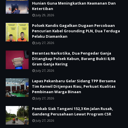
Hunian Guna Meningkatkan Keamanan Dan
Ketertiban
July 29, 2026
Polsek Kandis Gagalkan Dugaan Percobaan
Pencurian Kabel Grounding PLN, Dua Terduga
Pelaku Diamankan
July 27, 2026
Berantas Narkotika, Dua Pengedar Ganja
Ditangkap Polsek Kabun, Barang Bukti 8,08
Gram Ganja Kering
July 27, 2026
Lapas Pekanbaru Gelar Sidang TPP Bersama
Tim Kanwil Ditjenpas Riau, Perkuat Kualitas
Pembinaan Warga Binaan
July 27, 2026
Pemkab Siak Tangani 152,3 Km Jalan Rusak,
Gandeng Perusahaan Lewat Program CSR
July 27, 2026