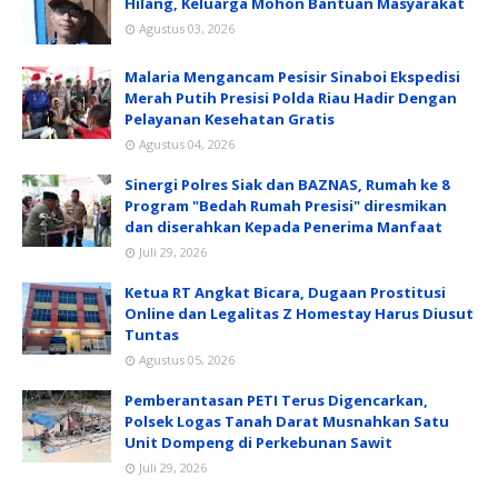
Hilang, Keluarga Mohon Bantuan Masyarakat
Agustus 03, 2026
Malaria Mengancam Pesisir Sinaboi Ekspedisi
Merah Putih Presisi Polda Riau Hadir Dengan
Pelayanan Kesehatan Gratis
Agustus 04, 2026
Sinergi Polres Siak dan BAZNAS, Rumah ke 8
Program "Bedah Rumah Presisi" diresmikan
dan diserahkan Kepada Penerima Manfaat
Juli 29, 2026
Ketua RT Angkat Bicara, Dugaan Prostitusi
Online dan Legalitas Z Homestay Harus Diusut
Tuntas
Agustus 05, 2026
Pemberantasan PETI Terus Digencarkan,
Polsek Logas Tanah Darat Musnahkan Satu
Unit Dompeng di Perkebunan Sawit
Juli 29, 2026