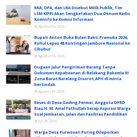
RKA, DPA, dan LRA Disebut Milik Publik, Tim
LSM KIPPI Akan Sengketakan Dua Oknum Kadis
Kominfo ke Komisi Informasi
Agustus 06, 2026
Bupati Anton Buka Bulan Bakti Pramuka 2026,
Rohul Lepas 48 Kontingen Jambore Nasional ke
Cibubur
Agustus 06, 2026
Dugaan Jalur Pengiriman Barang Tanpa
Dokumen Kepabeanan di Belakang Bakamla RI
Zona Barat Barelang Disorot,APH di minta
bertindak.
Agustus 03, 2026
Reses di Desa Gading Permai, Anggota DPRD
Riau H. M. Amal Fathullah Serap Aspirasi Warga
Soal Jembatan, Jalan dan Fasilitas Pendidikan
Juli 29, 2026
Warga Desa Purwosari Puring Dilaporkan