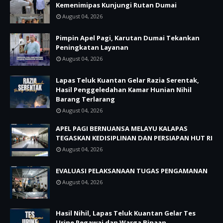
Kemenimipas Kunjungi Rutan Dumai
August 04, 2026
Pimpin Apel Pagi, Karutan Dumai Tekankan
Peningkatan Layanan
August 04, 2026
Lapas Teluk Kuantan Gelar Razia Serentak,
Hasil Penggeledahan Kamar Hunian Nihil
Barang Terlarang
August 04, 2026
APEL PAGI BERNUANSA MELAYU KALAPAS
TEGASKAN KEDISIPLINAN DAN PERSIAPAN HUT RI
August 04, 2026
EVALUASI PELAKSANAAN TUGAS PENGAMANAN
August 04, 2026
Hasil Nihil, Lapas Teluk Kuantan Gelar Tes
Urine Pegawai dan Warga Binaan