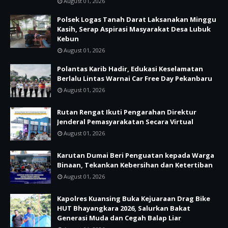
August 01, 2026
Polsek Logas Tanah Darat Laksanakan Minggu
Kasih, Serap Aspirasi Masyarakat Desa Lubuk
Kebun
August 01, 2026
Polantas Karib Hadir, Edukasi Keselamatan
Berlalu Lintas Warnai Car Free Day Pekanbaru
August 01, 2026
Rutan Rengat Ikuti Pengarahan Direktur
Jenderal Pemasyarakatan Secara Virtual
August 01, 2026
Karutan Dumai Beri Penguatan kepada Warga
Binaan, Tekankan Kebersihan dan Ketertiban
August 01, 2026
Kapolres Kuansing Buka Kejuaraan Drag Bike
HUT Bhayangkara 2026, Salurkan Bakat
Generasi Muda dan Cegah Balap Liar