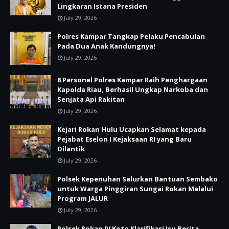
Lingkaran Istana Presiden
July 29, 2026
Polres Kampar Tangkap Pelaku Pencabulan
Pada Dua Anak Kandungnya!
July 29, 2026
8 Personel Polres Kampar Raih Penghargaan
Kapolda Riau, Berhasil Ungkap Narkoba dan
Senjata Api Rakitan
July 29, 2026
Kejari Rokan Hulu Ucapkan Selamat kepada
Pejabat Eselon I Kejaksaan RI yang Baru
Dilantik
July 29, 2026
Polsek Kepenuhan Salurkan Bantuan Sembako
untuk Warga Pinggiran Sungai Rokan Melalui
Program JALUR
July 29, 2026
Polsek Rokan IV Koto Klarifikasi Isu Berita