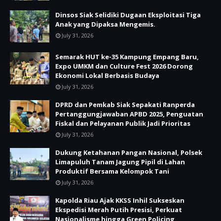
Dinsos Siak Selidiki Dugaan Eksploitasi Tiga
Anak yang Dipaksa Mengemis.
July 31, 2026
Semarak HUT ke-35 Kampung Empang Baru,
Expo UMKM dan Culture Fest 2026 Dorong
Ekonomi Lokal Berbasis Budaya
July 31, 2026
DPRD dan Pemkab Siak Sepakati Ranperda
Pertanggungjawaban APBD 2025, Penguatan
Fiskal dan Pelayanan Publik Jadi Prioritas
July 31, 2026
Dukung Ketahanan Pangan Nasional, Polsek
Limapuluh Tanam Jagung Pipil di Lahan
Produktif Bersama Kelompok Tani
July 31, 2026
Kapolda Riau Ajak KKSS Inhil Sukseskan
Ekspedisi Merah Putih Presisi, Perkuat
Nasionalisme hingga Green Policing