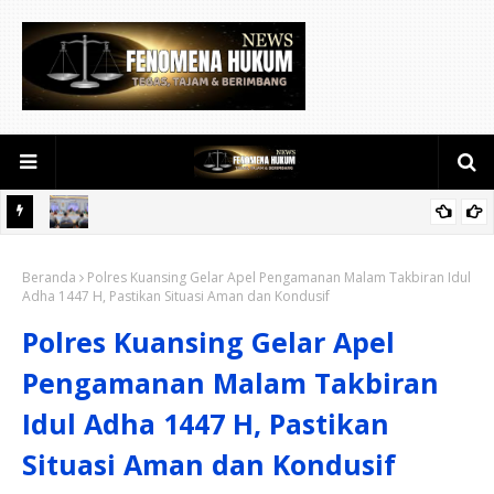
Rakor Akselerasi Perda Green City (Perda Lingkungan) Kota
Beranda
Pekanbaru Bersama Dinas Lingkungan Hidup Kota Pekanbaru
Polres Kuansing Gelar Apel Pengamanan Malam Takbiran Idul
Adha 1447 H, Pastikan Situasi Aman dan Kondusif
dan Tim Pakar
Polres Kuansing Gelar Apel
Pengamanan Malam Takbiran
Idul Adha 1447 H, Pastikan
Situasi Aman dan Kondusif