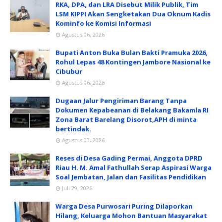
RKA, DPA, dan LRA Disebut Milik Publik, Tim
LSM KIPPI Akan Sengketakan Dua Oknum Kadis
Kominfo ke Komisi Informasi
Agustus 06, 2026
Bupati Anton Buka Bulan Bakti Pramuka 2026,
Rohul Lepas 48 Kontingen Jambore Nasional ke
Cibubur
Agustus 06, 2026
Dugaan Jalur Pengiriman Barang Tanpa
Dokumen Kepabeanan di Belakang Bakamla RI
Zona Barat Barelang Disorot,APH di minta
bertindak.
Agustus 03, 2026
Reses di Desa Gading Permai, Anggota DPRD
Riau H. M. Amal Fathullah Serap Aspirasi Warga
Soal Jembatan, Jalan dan Fasilitas Pendidikan
Juli 29, 2026
Warga Desa Purwosari Puring Dilaporkan
Hilang, Keluarga Mohon Bantuan Masyarakat