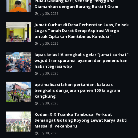
Pulau Godang Kari, Seorang Pengguna
Diamankan dengan Barang Bukti 1 Gram
July 30, 2026
Jumat Curhat di Desa Perhentian Luas, Polsek
Logas Tanah Darat Serap Aspirasi Warga
untuk Ciptakan Kamtibmas Kondusif
July 30, 2026
lapas kelas IIA bengkalis gelar "jumat curhat":
wujud transparansi layanan dan pemenuhan
hak integrasi wbp
July 30, 2026
optimalisasi lahan pertanian: kalapas
bengkalis dan jajaran panen 100 kilogram
kangkung
July 30, 2026
Kodam XIX Tuanku Tambusai Perkuat
Semangat Gotong Royong Lewat Karya Bakti
Massal di Pekanbaru
July 30, 2026