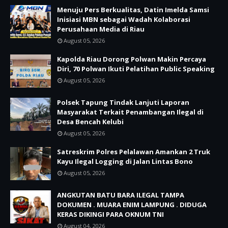
Menuju Pers Berkualitas, Datin Imelda Samsi
Inisiasi MBN sebagai Wadah Kolaborasi
Perusahaan Media di Riau
August 05, 2026
Kapolda Riau Dorong Polwan Makin Percaya
Diri, 70 Polwan Ikuti Pelatihan Public Speaking
August 05, 2026
Polsek Tapung Tindak Lanjuti Laporan
Masyarakat Terkait Penambangan Ilegal di
Desa Bencah Kelubi
August 05, 2026
Satreskrim Polres Pelalawan Amankan 2 Truk
Kayu Ilegal Logging di Jalan Lintas Bono
August 05, 2026
ANGKUTAN BATU BARA ILEGAL TAMPA
DOKUMEN . MUARA ENIM LAMPUNG . DIDUGA
KERAS DIKINGI PARA OKNUM TNI
August 04, 2026