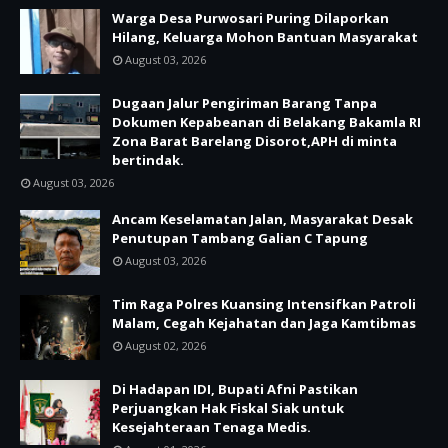
Warga Desa Purwosari Puring Dilaporkan
Hilang, Keluarga Mohon Bantuan Masyarakat
August 03, 2026
Dugaan Jalur Pengiriman Barang Tanpa
Dokumen Kepabeanan di Belakang Bakamla RI
Zona Barat Barelang Disorot,APH di minta
bertindak.
August 03, 2026
Ancam Keselamatan Jalan, Masyarakat Desak
Penutupan Tambang Galian C Tapung
August 03, 2026
Tim Raga Polres Kuansing Intensifkan Patroli
Malam, Cegah Kejahatan dan Jaga Kamtibmas
August 02, 2026
Di Hadapan IDI, Bupati Afni Pastikan
Perjuangkan Hak Fiskal Siak untuk
Kesejahteraan Tenaga Medis.