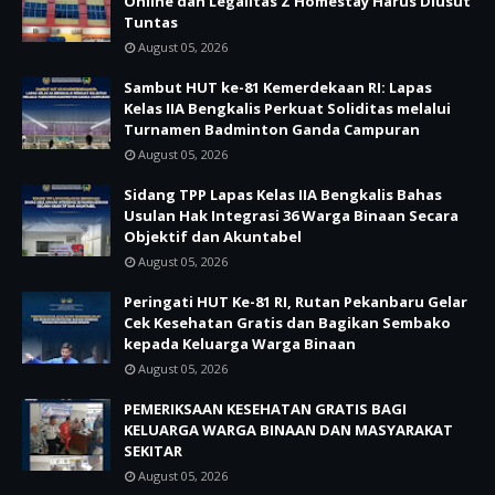
Online dan Legalitas Z Homestay Harus Diusut
Tuntas
August 05, 2026
Sambut HUT ke-81 Kemerdekaan RI: Lapas
Kelas IIA Bengkalis Perkuat Soliditas melalui
Turnamen Badminton Ganda Campuran
August 05, 2026
Sidang TPP Lapas Kelas IIA Bengkalis Bahas
Usulan Hak Integrasi 36 Warga Binaan Secara
Objektif dan Akuntabel
August 05, 2026
Peringati HUT Ke-81 RI, Rutan Pekanbaru Gelar
Cek Kesehatan Gratis dan Bagikan Sembako
kepada Keluarga Warga Binaan
August 05, 2026
PEMERIKSAAN KESEHATAN GRATIS BAGI
KELUARGA WARGA BINAAN DAN MASYARAKAT
SEKITAR
August 05, 2026