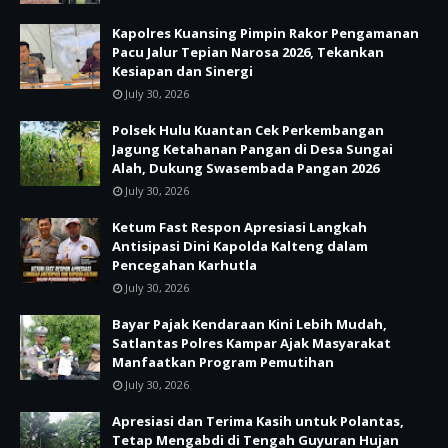
Kapolres Kuansing Pimpin Rakor Pengamanan
Pacu Jalur Tepian Narosa 2026, Tekankan
Kesiapan dan Sinergi
July 30, 2026
Polsek Hulu Kuantan Cek Perkembangan
Jagung Ketahanan Pangan di Desa Sungai
Alah, Dukung Swasembada Pangan 2026
July 30, 2026
Ketum Fast Respon Apresiasi Langkah
Antisipasi Dini Kapolda Kalteng dalam
Pencegahan Karhutla
July 30, 2026
Bayar Pajak Kendaraan Kini Lebih Mudah,
Satlantas Polres Kampar Ajak Masyarakat
Manfaatkan Program Pemutihan
July 30, 2026
Apresiasi dan Terima Kasih untuk Polantas,
Tetap Mengabdi di Tengah Guyuran Hujan