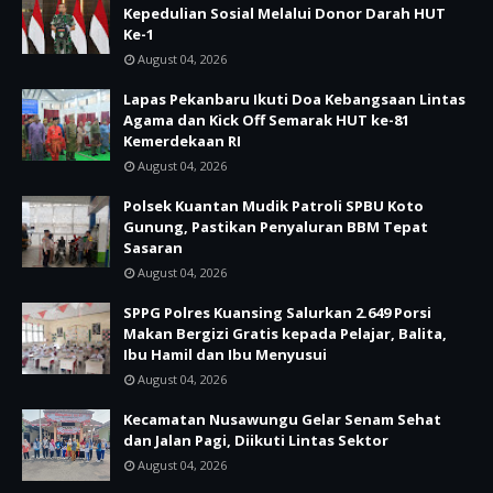
Kepedulian Sosial Melalui Donor Darah HUT
Ke-1
August 04, 2026
Lapas Pekanbaru Ikuti Doa Kebangsaan Lintas
Agama dan Kick Off Semarak HUT ke-81
Kemerdekaan RI
August 04, 2026
Polsek Kuantan Mudik Patroli SPBU Koto
Gunung, Pastikan Penyaluran BBM Tepat
Sasaran
August 04, 2026
SPPG Polres Kuansing Salurkan 2.649 Porsi
Makan Bergizi Gratis kepada Pelajar, Balita,
Ibu Hamil dan Ibu Menyusui
August 04, 2026
Kecamatan Nusawungu Gelar Senam Sehat
dan Jalan Pagi, Diikuti Lintas Sektor
August 04, 2026