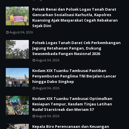
Polsek Benai dan Polsek Logas Tanah Darat
Gencarkan Sosialisasi Karhutla, Kapolres
Kuansing Ajak Masyarakat Cegah Kebakaran
Sejak Dini
August 04, 2026
Polsek Logas Tanah Darat Cek Perkembangan
Jagung Ketahanan Pangan, Dukung
Swasembada Pangan Nasional 2026
August 04, 2026
Kodam XIX Tuanku Tambusai Pastikan
Penyambutan Panglima TNI Berjalan Lancar
hingga Dabo Singkep
August 04, 2026
Kodam XIX Tuanku Tambusai Optimalkan
Kesiapan Tempur, Kasdam Tinjau Latihan
Rudal Starstreak dan Meriam 57
August 04, 2026
Kepala Biro Perencanaan dan Keuangan