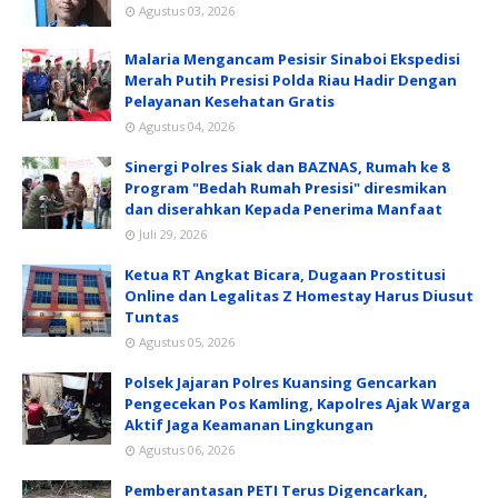
Agustus 03, 2026
Malaria Mengancam Pesisir Sinaboi Ekspedisi
Merah Putih Presisi Polda Riau Hadir Dengan
Pelayanan Kesehatan Gratis
Agustus 04, 2026
Sinergi Polres Siak dan BAZNAS, Rumah ke 8
Program "Bedah Rumah Presisi" diresmikan
dan diserahkan Kepada Penerima Manfaat
Juli 29, 2026
Ketua RT Angkat Bicara, Dugaan Prostitusi
Online dan Legalitas Z Homestay Harus Diusut
Tuntas
Agustus 05, 2026
Polsek Jajaran Polres Kuansing Gencarkan
Pengecekan Pos Kamling, Kapolres Ajak Warga
Aktif Jaga Keamanan Lingkungan
Agustus 06, 2026
Pemberantasan PETI Terus Digencarkan,