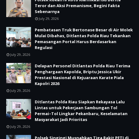
Teror dan Aksi Premanisme, Begini Fakta
Sebenarnya
July 29, 2026
Pembatasan Truk Bertonase Besar di Air Molek
Mulai Dibahas, Ditlantas Polda Riau Tekankan
Pemasangan Portal Harus Berdasarkan
Regulasi
July 29, 2026
Delapan Personel Ditlantas Polda Riau Terima
Penghargaan Kapolda, Briptu Jessica Ukir
Prestasi Nasional di Kejuaraan Karate Piala
Kapolri 2026
July 29, 2026
Ditlantas Polda Riau Siapkan Rekayasa Lalu
Lintas untuk Pekerjaan Sambungan Tol
Permai–Tol Lingkar Pekanbaru, Keselamatan
Masyarakat Jadi Prioritas
July 29, 2026
Polsek Singingi Musnahkan Tiga Rakit PETI di