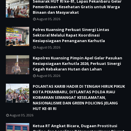
Semarak HUT RI ke-81, Lapas Pekanbaru Gelar
Pemeriksaan Kesehatan Gratis untuk Warga
Binaan dan Masyarakat
August 05, 2026
Polres Kuansing Perkuat Sinergi Lintas
Sektoral Melalui Rapat Koordinasi
Kesiapsiagaan Penanganan Karhutla
August 05, 2026
Kapolres Kuansing Pimpin Apel Gelar Pasukan
Kesiapsiagaan Karhutla 2026, Perkuat Sinergi
Cegah Kebakaran Hutan dan Lahan
August 05, 2026
POLANTAS KARIB HADIR DI TENGAH HIRUK PIKUK
KOTA PEKANBARU, DITLANTAS POLDA RIAU
KOBARKAN SEMANGAT KESELAMATAN,
NASIONALISME DAN GREEN POLICING JELANG
HUT KE-81 RI
August 05, 2026
Ketua RT Angkat Bicara, Dugaan Prostitusi