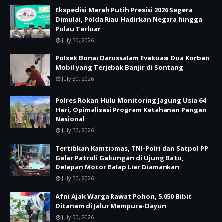
Ekspedisi Merah Putih Presisi 2026 Segera
Dimulai, Polda Riau Hadirkan Negara hingga
Pulau Terluar
July 30, 2026
Polsek Bonai Darussalam Evakuasi Dua Korban
Mobil yang Terjebak Banjir di Sontang
July 30, 2026
Polres Rokan Hulu Monitoring Jagung Usia 64
Hari, Opimalisasi Program Ketahanan Pangan
Nasional
July 30, 2026
Tertibkan Kamtibmas, TNI-Polri dan Satpol PP
Gelar Patroli Gabungan di Ujung Batu,
Delapan Motor Balap Liar Diamankan
July 30, 2026
Afni Ajak Warga Rawat Pohon, 5.050 Bibit
Ditanam di Jalur Mempura-Dayun.
July 30, 2026