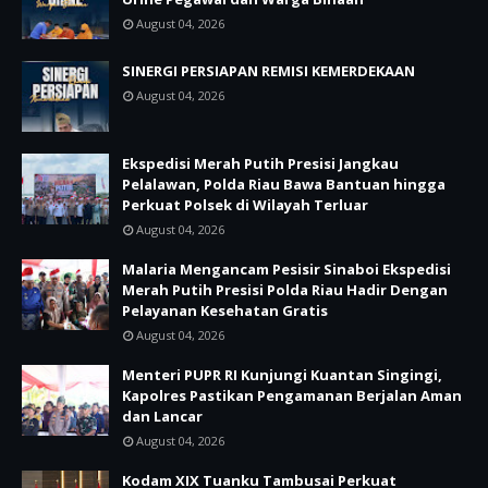
August 04, 2026
SINERGI PERSIAPAN REMISI KEMERDEKAAN
August 04, 2026
Ekspedisi Merah Putih Presisi Jangkau
Pelalawan, Polda Riau Bawa Bantuan hingga
Perkuat Polsek di Wilayah Terluar
August 04, 2026
Malaria Mengancam Pesisir Sinaboi Ekspedisi
Merah Putih Presisi Polda Riau Hadir Dengan
Pelayanan Kesehatan Gratis
August 04, 2026
Menteri PUPR RI Kunjungi Kuantan Singingi,
Kapolres Pastikan Pengamanan Berjalan Aman
dan Lancar
August 04, 2026
Kodam XIX Tuanku Tambusai Perkuat