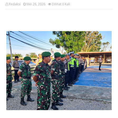
Redaksi
Mei 26, 2026
Dilihat
0
Kali