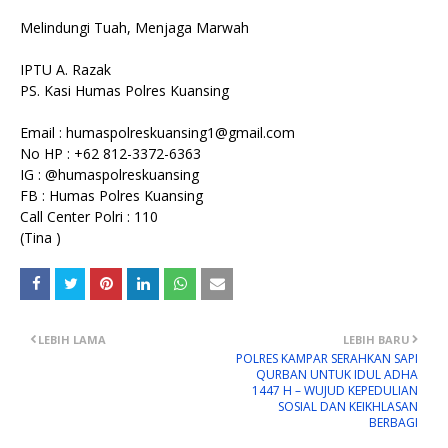
Melindungi Tuah, Menjaga Marwah
IPTU A. Razak
PS. Kasi Humas Polres Kuansing
Email : humaspolreskuansing1@gmail.com
No HP : +62 812-3372-6363
IG : @humaspolreskuansing
FB : Humas Polres Kuansing
Call Center Polri : 110
(Tina )
LEBIH LAMA
LEBIH BARU
POLRES KAMPAR SERAHKAN SAPI
QURBAN UNTUK IDUL ADHA
1447 H – WUJUD KEPEDULIAN
SOSIAL DAN KEIKHLASAN
BERBAGI