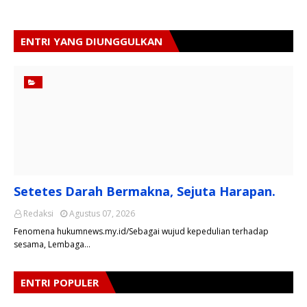
ENTRI YANG DIUNGGULKAN
Setetes Darah Bermakna, Sejuta Harapan.
Redaksi
Agustus 07, 2026
Fenomena hukumnews.my.id/Sebagai wujud kepedulian terhadap
sesama, Lembaga…
ENTRI POPULER