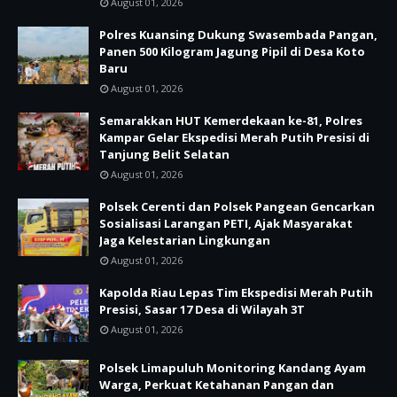
August 01, 2026
Polres Kuansing Dukung Swasembada Pangan,
Panen 500 Kilogram Jagung Pipil di Desa Koto
Baru
August 01, 2026
Semarakkan HUT Kemerdekaan ke-81, Polres
Kampar Gelar Ekspedisi Merah Putih Presisi di
Tanjung Belit Selatan
August 01, 2026
Polsek Cerenti dan Polsek Pangean Gencarkan
Sosialisasi Larangan PETI, Ajak Masyarakat
Jaga Kelestarian Lingkungan
August 01, 2026
Kapolda Riau Lepas Tim Ekspedisi Merah Putih
Presisi, Sasar 17 Desa di Wilayah 3T
August 01, 2026
Polsek Limapuluh Monitoring Kandang Ayam
Warga, Perkuat Ketahanan Pangan dan