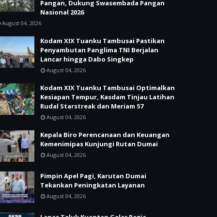
Pangan, Dukung Swasembada Pangan
Nasional 2026
August 04, 2026
Kodam XIX Tuanku Tambusai Pastikan
Penyambutan Panglima TNI Berjalan
Lancar hingga Dabo Singkep
August 04, 2026
Kodam XIX Tuanku Tambusai Optimalkan
Kesiapan Tempur, Kasdam Tinjau Latihan
Rudal Starstreak dan Meriam 57
August 04, 2026
Kepala Biro Perencanaan dan Keuangan
Kemenimipas Kunjungi Rutan Dumai
August 04, 2026
Pimpin Apel Pagi, Karutan Dumai
Tekankan Peningkatan Layanan
August 04, 2026