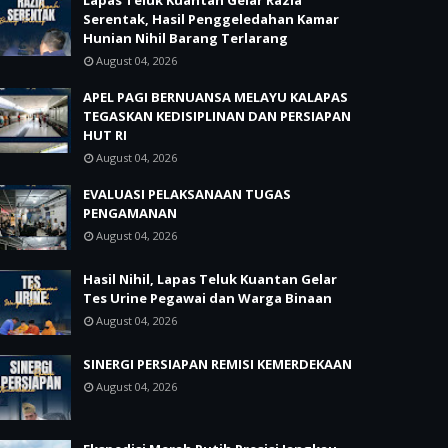
Lapas Teluk Kuantan Gelar Razia
Serentak, Hasil Penggeledahan Kamar
Hunian Nihil Barang Terlarang
August 04, 2026
APEL PAGI BERNUANSA MELAYU KALAPAS
TEGASKAN KEDISIPLINAN DAN PERSIAPAN
HUT RI
August 04, 2026
EVALUASI PELAKSANAAN TUGAS
PENGAMANAN
August 04, 2026
Hasil Nihil, Lapas Teluk Kuantan Gelar
Tes Urine Pegawai dan Warga Binaan
August 04, 2026
SINERGI PERSIAPAN REMISI KEMERDEKAAN
August 04, 2026