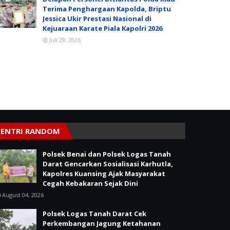
Terima Penghargaan Kapolda, Briptu
Jessica Ukir Prestasi Nasional di
Kejuaraan Karate Piala Kapolri 2026
Juli 29, 2026
ENTRI RANDOM
Polsek Benai dan Polsek Logas Tanah
Darat Gencarkan Sosialisasi Karhutla,
Kapolres Kuansing Ajak Masyarakat
Cegah Kebakaran Sejak Dini
August 04, 2026
Polsek Logas Tanah Darat Cek
Perkembangan Jagung Ketahanan