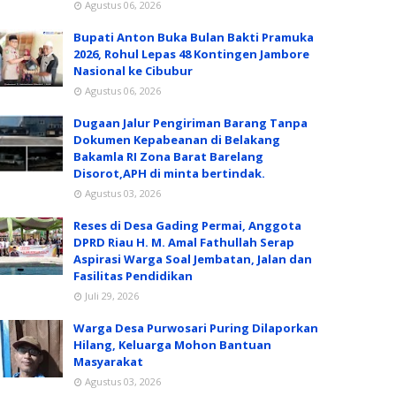
Agustus 06, 2026
Bupati Anton Buka Bulan Bakti Pramuka
2026, Rohul Lepas 48 Kontingen Jambore
Nasional ke Cibubur
Agustus 06, 2026
Dugaan Jalur Pengiriman Barang Tanpa
Dokumen Kepabeanan di Belakang
Bakamla RI Zona Barat Barelang
Disorot,APH di minta bertindak.
Agustus 03, 2026
Reses di Desa Gading Permai, Anggota
DPRD Riau H. M. Amal Fathullah Serap
Aspirasi Warga Soal Jembatan, Jalan dan
Fasilitas Pendidikan
Juli 29, 2026
Warga Desa Purwosari Puring Dilaporkan
Hilang, Keluarga Mohon Bantuan
Masyarakat
Agustus 03, 2026