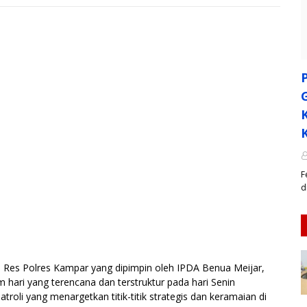
F
d
s Polres Kampar yang dipimpin oleh IPDA Benua Meijar,
 hari yang terencana dan terstruktur pada hari Senin
troli yang menargetkan titik-titik strategis dan keramaian di