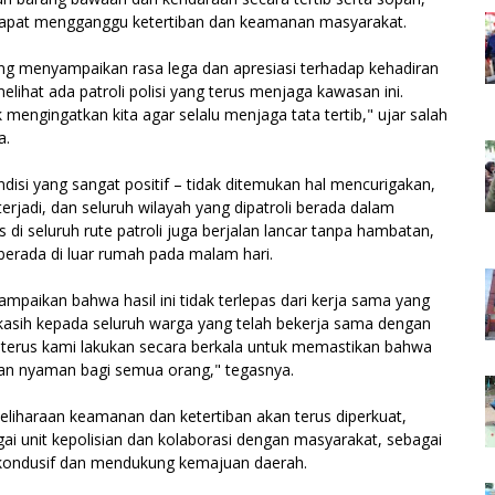
dapat mengganggu ketertiban dan keamanan masyarakat.
g menyampaikan rasa lega dan apresiasi terhadap kehadiran
lihat ada patroli polisi yang terus menjaga kawasan ini.
engingatkan kita agar selalu menjaga tata tertib," ujar salah
a.
ndisi yang sangat positif – tidak ditemukan hal mencurigakan,
erjadi, dan seluruh wilayah yang dipatroli berada dalam
as di seluruh rute patroli juga berjalan lancar tanpa hambatan,
berada di luar rumah pada malam hari.
mpaikan bahwa hasil ini tidak terlepas dari kerja sama yang
 kasih kepada seluruh warga yang telah bekerja sama dengan
n terus kami lakukan secara berkala untuk memastikan bahwa
n nyaman bagi semua orang," tegasnya.
haraan keamanan dan ketertiban akan terus diperkuat,
i unit kepolisian dan kolaborasi dengan masyarakat, sebagai
ondusif dan mendukung kemajuan daerah.