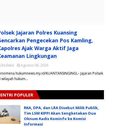
Polsek Jajaran Polres Kuansing
Gencarkan Pengecekan Pos Kamling,
Kapolres Ajak Warga Aktif Jaga
Keamanan Lingkungan
Redaksi
Agustus 06, 2026
enomena hukumnews.my.id/KUANTANSINGINGI,– Jajaran Polsek
i wilayah hukum…
ENTRI POPULER
RKA, DPA, dan LRA Disebut Milik Publik,
Tim LSM KIPPI Akan Sengketakan Dua
Oknum Kadis Kominfo ke Komisi
Informasi