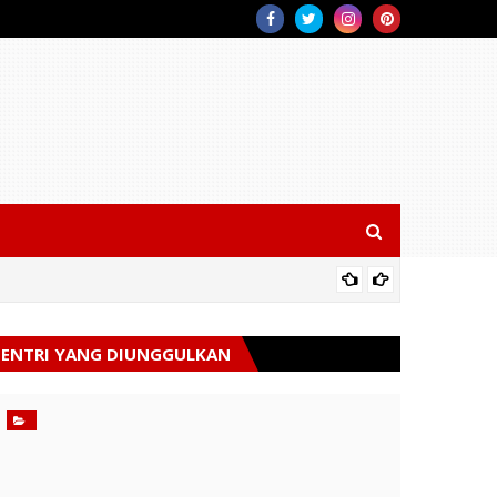
Siaga K
ENTRI YANG DIUNGGULKAN