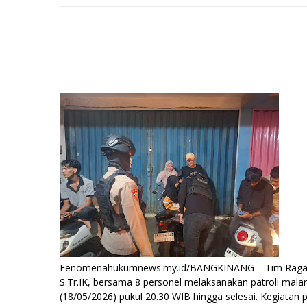
Fenomenahukumnews.my.id/BANGKINANG – Tim Raga Re
S.Tr.IK, bersama 8 personel melaksanakan patroli malam
(18/05/2026) pukul 20.30 WIB hingga selesai. Kegiatan pa