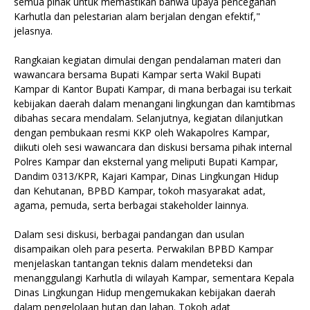
semua pihak untuk memastikan bahwa upaya pencegahan
Karhutla dan pelestarian alam berjalan dengan efektif,"
jelasnya.
Rangkaian kegiatan dimulai dengan pendalaman materi dan
wawancara bersama Bupati Kampar serta Wakil Bupati
Kampar di Kantor Bupati Kampar, di mana berbagai isu terkait
kebijakan daerah dalam menangani lingkungan dan kamtibmas
dibahas secara mendalam. Selanjutnya, kegiatan dilanjutkan
dengan pembukaan resmi KKP oleh Wakapolres Kampar,
diikuti oleh sesi wawancara dan diskusi bersama pihak internal
Polres Kampar dan eksternal yang meliputi Bupati Kampar,
Dandim 0313/KPR, Kajari Kampar, Dinas Lingkungan Hidup
dan Kehutanan, BPBD Kampar, tokoh masyarakat adat,
agama, pemuda, serta berbagai stakeholder lainnya.
Dalam sesi diskusi, berbagai pandangan dan usulan
disampaikan oleh para peserta. Perwakilan BPBD Kampar
menjelaskan tantangan teknis dalam mendeteksi dan
menanggulangi Karhutla di wilayah Kampar, sementara Kepala
Dinas Lingkungan Hidup mengemukakan kebijakan daerah
dalam pengelolaan hutan dan lahan. Tokoh adat