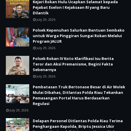
Kejari Rokan Hulu Ucapkan Selamat kepada
Pejabat Eselon I Kejaksaan RI yang Baru
Dilantik
July 29, 2026
Polsek Kepenuhan Salurkan Bantuan Sembako
untuk Warga Pinggiran Sungai Rokan Melalui
Program JALUR
July 29, 2026
Polsek Rokan IV Koto Klarifikasi Isu Berita
Teror dan Aksi Premanisme, Begini Fakta
Sebenarnya
July 29, 2026
Pembatasan Truk Bertonase Besar di Air Molek
Mulai Dibahas, Ditlantas Polda Riau Tekankan
Pemasangan Portal Harus Berdasarkan
Regulasi
July 29, 2026
Delapan Personel Ditlantas Polda Riau Terima
Penghargaan Kapolda, Briptu Jessica Ukir