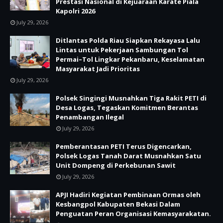
Prestasi Nasional di Kejuaraan Karate Piala
Kapolri 2026
July 29, 2026
Ditlantas Polda Riau Siapkan Rekayasa Lalu
Lintas untuk Pekerjaan Sambungan Tol
Permai–Tol Lingkar Pekanbaru, Keselamatan
Masyarakat Jadi Prioritas
July 29, 2026
Polsek Singingi Musnahkan Tiga Rakit PETI di
Desa Logas, Tegaskan Komitmen Berantas
Penambangan Ilegal
July 29, 2026
Pemberantasan PETI Terus Digencarkan,
Polsek Logas Tanah Darat Musnahkan Satu
Unit Dompeng di Perkebunan Sawit
July 29, 2026
APJI Hadiri Kegiatan Pembinaan Ormas oleh
Kesbangpol Kabupaten Bekasi Dalam
Penguatan Peran Organisasi Kemasyarakatan.