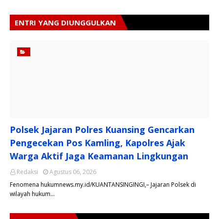
ENTRI YANG DIUNGGULKAN
Polsek Jajaran Polres Kuansing Gencarkan
Pengecekan Pos Kamling, Kapolres Ajak
Warga Aktif Jaga Keamanan Lingkungan
Redaksi
Agustus 06, 2026
Fenomena hukumnews.my.id/KUANTANSINGINGI,– Jajaran Polsek di
wilayah hukum…