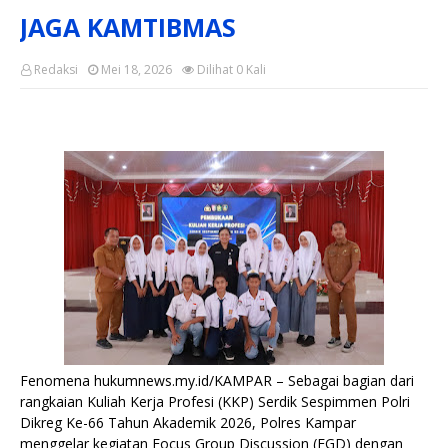
JAGA KAMTIBMAS
Redaksi
Mei 18, 2026
Dilihat
0
Kali
Fenomena hukumnews.my.id/KAMPAR – Sebagai bagian dari
rangkaian Kuliah Kerja Profesi (KKP) Serdik Sespimmen Polri
Dikreg Ke-66 Tahun Akademik 2026, Polres Kampar
menggelar kegiatan Focus Group Discussion (FGD) dengan