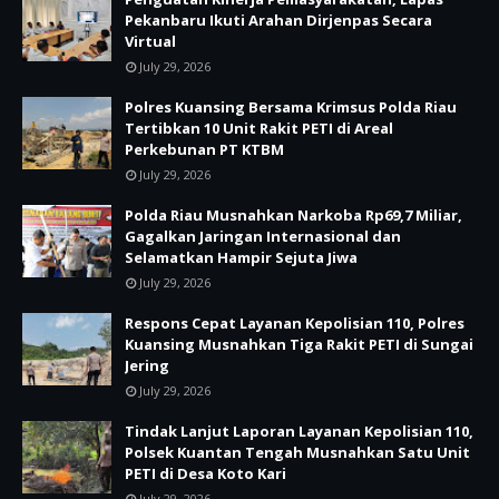
Pekanbaru Ikuti Arahan Dirjenpas Secara
Virtual
July 29, 2026
Polres Kuansing Bersama Krimsus Polda Riau
Tertibkan 10 Unit Rakit PETI di Areal
Perkebunan PT KTBM
July 29, 2026
Polda Riau Musnahkan Narkoba Rp69,7 Miliar,
Gagalkan Jaringan Internasional dan
Selamatkan Hampir Sejuta Jiwa
July 29, 2026
Respons Cepat Layanan Kepolisian 110, Polres
Kuansing Musnahkan Tiga Rakit PETI di Sungai
Jering
July 29, 2026
Tindak Lanjut Laporan Layanan Kepolisian 110,
Polsek Kuantan Tengah Musnahkan Satu Unit
PETI di Desa Koto Kari
July 29, 2026