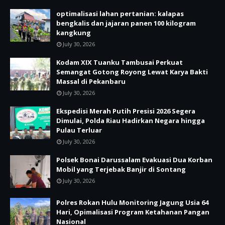
optimalisasi lahan pertanian: kalapas
bengkalis dan jajaran panen 100 kilogram
kangkung
July 30, 2026
Kodam XIX Tuanku Tambusai Perkuat
Semangat Gotong Royong Lewat Karya Bakti
Massal di Pekanbaru
July 30, 2026
Ekspedisi Merah Putih Presisi 2026 Segera
Dimulai, Polda Riau Hadirkan Negara hingga
Pulau Terluar
July 30, 2026
Polsek Bonai Darussalam Evakuasi Dua Korban
Mobil yang Terjebak Banjir di Sontang
July 30, 2026
Polres Rokan Hulu Monitoring Jagung Usia 64
Hari, Opimalisasi Program Ketahanan Pangan
Nasional