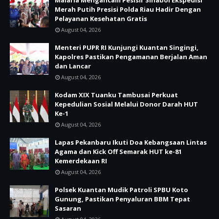
Malaria Mengancam Pesisir Sinaboi Ekspedisi
Merah Putih Presisi Polda Riau Hadir Dengan
Pelayanan Kesehatan Gratis
August 04, 2026
Menteri PUPR RI Kunjungi Kuantan Singingi,
Kapolres Pastikan Pengamanan Berjalan Aman
dan Lancar
August 04, 2026
Kodam XIX Tuanku Tambusai Perkuat
Kepedulian Sosial Melalui Donor Darah HUT
Ke-1
August 04, 2026
Lapas Pekanbaru Ikuti Doa Kebangsaan Lintas
Agama dan Kick Off Semarak HUT ke-81
Kemerdekaan RI
August 04, 2026
Polsek Kuantan Mudik Patroli SPBU Koto
Gunung, Pastikan Penyaluran BBM Tepat
Sasaran