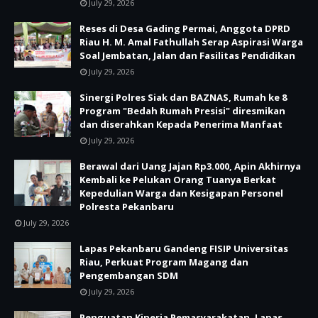
July 29, 2026
Reses di Desa Gading Permai, Anggota DPRD
Riau H. M. Amal Fathullah Serap Aspirasi Warga
Soal Jembatan, Jalan dan Fasilitas Pendidikan
July 29, 2026
Sinergi Polres Siak dan BAZNAS, Rumah ke 8
Program "Bedah Rumah Presisi" diresmikan
dan diserahkan Kepada Penerima Manfaat
July 29, 2026
Berawal dari Uang Jajan Rp3.000, Apin Akhirnya
Kembali ke Pelukan Orang Tuanya Berkat
Kepedulian Warga dan Kesigapan Personel
Polresta Pekanbaru
July 29, 2026
Lapas Pekanbaru Gandeng FISIP Universitas
Riau, Perkuat Program Magang dan
Pengembangan SDM
July 29, 2026
Penguatan Kinerja Pemasyarakatan, Lapas