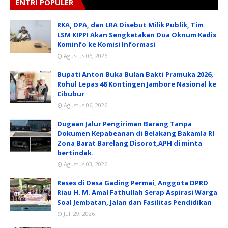
ENTRI POPULER
RKA, DPA, dan LRA Disebut Milik Publik, Tim
LSM KIPPI Akan Sengketakan Dua Oknum Kadis
Kominfo ke Komisi Informasi
Agustus 06, 2026
Bupati Anton Buka Bulan Bakti Pramuka 2026,
Rohul Lepas 48 Kontingen Jambore Nasional ke
Cibubur
Agustus 06, 2026
Dugaan Jalur Pengiriman Barang Tanpa
Dokumen Kepabeanan di Belakang Bakamla RI
Zona Barat Barelang Disorot,APH di minta
bertindak.
Agustus 03, 2026
Reses di Desa Gading Permai, Anggota DPRD
Riau H. M. Amal Fathullah Serap Aspirasi Warga
Soal Jembatan, Jalan dan Fasilitas Pendidikan
Juli 29, 2026