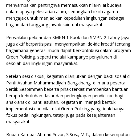
menyampaikan pentingnya memasukkan nilai-nilai budaya
dalam upaya pelestarian alam, sedangkan tokoh agama
mengajak untuk menjadikan kepedulian lingkungan sebagai
bagian dari tanggung jawab spiritual masyarakat.
Perwakilan pelajar dari SMKN 1 Kuok dan SMPN 2 Laboy Jaya
juga aktif berpartisipasi, menyampaikan ide-ide kreatif tentang
bagaimana generasi muda dapat berkontribusi dalam program
Green Policing, seperti melalui kampanye penyuluhan di
sekolah dan lingkungan masyarakat.
Setelah sesi diskusi, kegiatan dilanjutkan dengan bakti sosial di
Panti Asuhan Muhammadiyah Bangkinang, di mana peserta
Serdik Sespimmen beserta pihak terkait memberikan bantuan
berupa kebutuhan dasar dan perlengkapan pendidikan bagi
anak-anak di panti asuhan. Kegiatan ini menjadi bentuk
implementasi dari nilai-nilai Green Policing yang tidak hanya
fokus pada lingkungan, tetapi juga pada kesejahteraan
masyarakat.
Bupati Kampar Ahmad Yuzar, S.Sos., M.T., dalam kesempatan