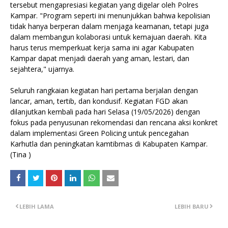
tersebut mengapresiasi kegiatan yang digelar oleh Polres
Kampar. "Program seperti ini menunjukkan bahwa kepolisian
tidak hanya berperan dalam menjaga keamanan, tetapi juga
dalam membangun kolaborasi untuk kemajuan daerah. Kita
harus terus memperkuat kerja sama ini agar Kabupaten
Kampar dapat menjadi daerah yang aman, lestari, dan
sejahtera," ujarnya.
Seluruh rangkaian kegiatan hari pertama berjalan dengan
lancar, aman, tertib, dan kondusif. Kegiatan FGD akan
dilanjutkan kembali pada hari Selasa (19/05/2026) dengan
fokus pada penyusunan rekomendasi dan rencana aksi konkret
dalam implementasi Green Policing untuk pencegahan
Karhutla dan peningkatan kamtibmas di Kabupaten Kampar.
(Tina )
LEBIH LAMA
LEBIH BARU