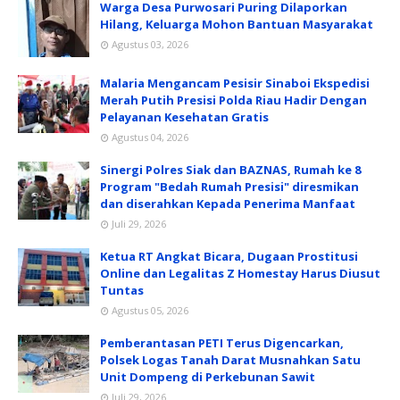
Warga Desa Purwosari Puring Dilaporkan
Hilang, Keluarga Mohon Bantuan Masyarakat
Agustus 03, 2026
Malaria Mengancam Pesisir Sinaboi Ekspedisi
Merah Putih Presisi Polda Riau Hadir Dengan
Pelayanan Kesehatan Gratis
Agustus 04, 2026
Sinergi Polres Siak dan BAZNAS, Rumah ke 8
Program "Bedah Rumah Presisi" diresmikan
dan diserahkan Kepada Penerima Manfaat
Juli 29, 2026
Ketua RT Angkat Bicara, Dugaan Prostitusi
Online dan Legalitas Z Homestay Harus Diusut
Tuntas
Agustus 05, 2026
Pemberantasan PETI Terus Digencarkan,
Polsek Logas Tanah Darat Musnahkan Satu
Unit Dompeng di Perkebunan Sawit
Juli 29, 2026