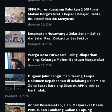
August 04, 2026
SPPG Polres Kuansing Salurkan 2.649 Porsi
Makan Bergizi Gratis kepada Pelajar, Balita,
Ibu Hamil dan Ibu Menyusui
August 04, 2026
Kecamatan Nusawungu Gelar Senam Sehat
dan Jalan Pagi, Diikuti Lintas Sektor
August 04, 2026
Warga Desa Purwosari Puring Dilaporkan
Hilang, Keluarga Mohon Bantuan Masyarakat
August 03, 2026
Dugaan Jalur Pengiriman Barang Tanpa
Dokumen Kepabeanan di Belakang Bakamla RI
Zona Barat Barelang Disorot,APH di minta
bertindak.
August 03, 2026
Ancam Keselamatan Jalan, Masyarakat Desak
Penutupan Tambang Galian C Tapung