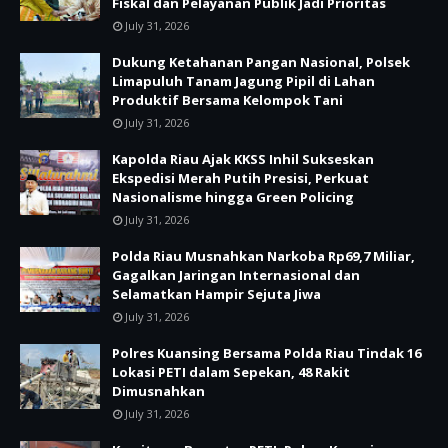
Fiskal dan Pelayanan Publik Jadi Prioritas
July 31, 2026
Dukung Ketahanan Pangan Nasional, Polsek
Limapuluh Tanam Jagung Pipil di Lahan
Produktif Bersama Kelompok Tani
July 31, 2026
Kapolda Riau Ajak KKSS Inhil Sukseskan
Ekspedisi Merah Putih Presisi, Perkuat
Nasionalisme hingga Green Policing
July 31, 2026
Polda Riau Musnahkan Narkoba Rp69,7 Miliar,
Gagalkan Jaringan Internasional dan
Selamatkan Hampir Sejuta Jiwa
July 31, 2026
Polres Kuansing Bersama Polda Riau Tindak 16
Lokasi PETI dalam Sepekan, 48 Rakit
Dimusnahkan
July 31, 2026