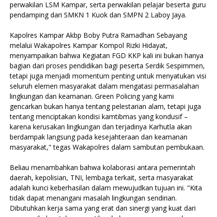
perwakilan LSM Kampar, serta perwakilan pelajar beserta guru
pendamping dari SMKN 1 Kuok dan SMPN 2 Laboy Jaya.
Kapolres Kampar Akbp Boby Putra Ramadhan Sebayang
melalui Wakapolres Kampar Kompol Rizki Hidayat,
menyampaikan bahwa Kegiatan FGD KKP kali ini bukan hanya
bagian dari proses pendidikan bagi peserta Serdik Sespimmen,
tetapi juga menjadi momentum penting untuk menyatukan visi
seluruh elemen masyarakat dalam mengatasi permasalahan
lingkungan dan keamanan. Green Policing yang kami
gencarkan bukan hanya tentang pelestarian alam, tetapi juga
tentang menciptakan kondisi kamtibmas yang kondusif –
karena kerusakan lingkungan dan terjadinya Karhutla akan
berdampak langsung pada kesejahteraan dan keamanan
masyarakat," tegas Wakapolres dalam sambutan pembukaan.
Beliau menambahkan bahwa kolaborasi antara pemerintah
daerah, kepolisian, TNI, lembaga terkait, serta masyarakat
adalah kunci keberhasilan dalam mewujudkan tujuan ini. "Kita
tidak dapat menangani masalah lingkungan sendirian.
Dibutuhkan kerja sama yang erat dan sinergi yang kuat dari