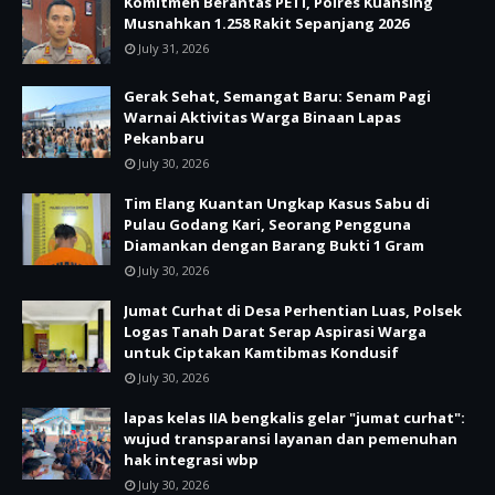
Komitmen Berantas PETI, Polres Kuansing
Musnahkan 1.258 Rakit Sepanjang 2026
July 31, 2026
Gerak Sehat, Semangat Baru: Senam Pagi
Warnai Aktivitas Warga Binaan Lapas
Pekanbaru
July 30, 2026
Tim Elang Kuantan Ungkap Kasus Sabu di
Pulau Godang Kari, Seorang Pengguna
Diamankan dengan Barang Bukti 1 Gram
July 30, 2026
Jumat Curhat di Desa Perhentian Luas, Polsek
Logas Tanah Darat Serap Aspirasi Warga
untuk Ciptakan Kamtibmas Kondusif
July 30, 2026
lapas kelas IIA bengkalis gelar "jumat curhat":
wujud transparansi layanan dan pemenuhan
hak integrasi wbp
July 30, 2026