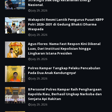
Strategis Siak bagi Ketahanan Energi
Nasional.
July 29, 2026
Wakapolri Resmi Lantik Pengurus Pusat KBPP
Polri 2026–2031 di Gedung Bhakti Dharma
Waspada
July 29, 2026
Agus Flores: Nama Fast Respon Kini Dikenal
Luas, Dari Institusi Kepolisian hingga
Lingkaran Istana Presiden
July 29, 2026
Polres Kampar Tangkap Pelaku Pencabulan
Pada Dua Anak Kandungnya!
July 29, 2026
8 Personel Polres Kampar Raih Penghargaan
Kapolda Riau, Berhasil Ungkap Narkoba dan
Senjata Api Rakitan
July 29, 2026