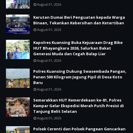
August 01, 2026
Karutan Dumai Beri Penguatan kepada Warga
Binaan, Tekankan Kebersihan dan Ketertiban
August 01, 2026
Kapolres Kuansing Buka Kejuaraan Drag Bike
HUT Bhayangkara 2026, Salurkan Bakat
Generasi Muda dan Cegah Balap Liar
August 01, 2026
Polres Kuansing Dukung Swasembada Pangan,
Panen 500 Kilogram Jagung Pipil di Desa Koto
Baru
August 01, 2026
Semarakkan HUT Kemerdekaan ke-81, Polres
Kampar Gelar Ekspedisi Merah Putih Presisi di
Tanjung Belit Selatan
August 01, 2026
Polsek Cerenti dan Polsek Pangean Gencarkan