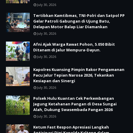
July 30, 2026
Tertibkan Kamtibmas, TNI-Polri dan Satpol PP
Gelar Patroli Gabungan di Ujung Batu,
Delapan Motor Balap Liar Diamankan
July 30, 2026
Afni Ajak Warga Rawat Pohon, 5.050 Bibit
Ditanam di Jalur Mempura-Dayun.
July 30, 2026
Kapolres Kuansing Pimpin Rakor Pengamanan
Pacu Jalur Tepian Narosa 2026, Tekankan
Kesiapan dan Sinergi
July 30, 2026
Polsek Hulu Kuantan Cek Perkembangan
Jagung Ketahanan Pangan di Desa Sungai
Alah, Dukung Swasembada Pangan 2026
July 30, 2026
Ketum Fast Respon Apresiasi Langkah
Antisipasi Dini Kapolda Kalteng dalam