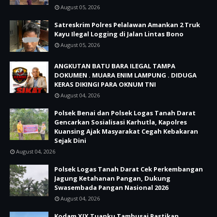
August 05, 2026
Satreskrim Polres Pelalawan Amankan 2 Truk
Kayu Ilegal Logging di Jalan Lintas Bono
August 05, 2026
ANGKUTAN BATU BARA ILEGAL TAMPA
DOKUMEN . MUARA ENIM LAMPUNG . DIDUGA
KERAS DIKINGI PARA OKNUM TNI
August 04, 2026
Polsek Benai dan Polsek Logas Tanah Darat
Gencarkan Sosialisasi Karhutla, Kapolres
Kuansing Ajak Masyarakat Cegah Kebakaran
Sejak Dini
August 04, 2026
Polsek Logas Tanah Darat Cek Perkembangan
Jagung Ketahanan Pangan, Dukung
Swasembada Pangan Nasional 2026
August 04, 2026
Kodam XIX Tuanku Tambusai Pastikan