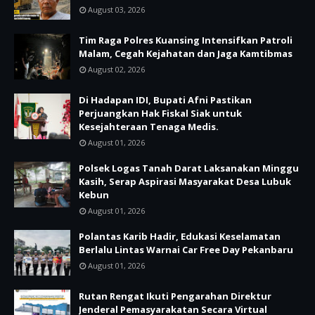
August 03, 2026
Tim Raga Polres Kuansing Intensifkan Patroli
Malam, Cegah Kejahatan dan Jaga Kamtibmas
August 02, 2026
Di Hadapan IDI, Bupati Afni Pastikan
Perjuangkan Hak Fiskal Siak untuk
Kesejahteraan Tenaga Medis.
August 01, 2026
Polsek Logas Tanah Darat Laksanakan Minggu
Kasih, Serap Aspirasi Masyarakat Desa Lubuk
Kebun
August 01, 2026
Polantas Karib Hadir, Edukasi Keselamatan
Berlalu Lintas Warnai Car Free Day Pekanbaru
August 01, 2026
Rutan Rengat Ikuti Pengarahan Direktur
Jenderal Pemasyarakatan Secara Virtual