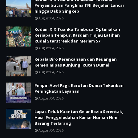
Penyambutan Panglima TNI Berjalan Lancar
hingga Dabo Singkep
August 04, 2026
Kodam XIX Tuanku Tambusai Optimalkan
Kesiapan Tempur, Kasdam Tinjau Latihan
Rudal Starstreak dan Meriam 57
August 04, 2026
Kepala Biro Perencanaan dan Keuangan
Kemenimipas Kunjungi Rutan Dumai
August 04, 2026
Pimpin Apel Pagi, Karutan Dumai Tekankan
Peningkatan Layanan
August 04, 2026
Lapas Teluk Kuantan Gelar Razia Serentak,
Hasil Penggeledahan Kamar Hunian Nihil
Barang Terlarang
August 04, 2026