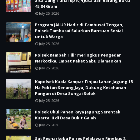
Sita Uang Tunai Rp10,4 Juta dan Barang Bukti
45,84 Gram
July 25, 2026
Program JALUR Hadir di Tambusai Tengah,
Polsek Tambusai Salurkan Bantuan Sosial
untuk Warga
July 25, 2026
Polsek Rambah Hilir meringkus Pengedar
Narkotika, Empat Paket Sabu Diamankan
July 25, 2026
Kapolsek Kuala Kampar Tinjau Lahan Jagung 15
Ha Poktan Senang Jaya, Dukung Ketahanan
Pangan di Desa Sungai Solok
July 25, 2026
Polsek Ukui Panen Raya Jagung Serentak
Kuartal II di Desa Bukit Gajah
July 25, 2026
Sat Resnarkoba Polres Pelalawan Ringkus 2