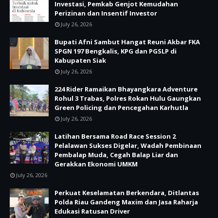
Investasi, Pemkab Genjot Kemudahan
Perizinan dan Insentif Investor
July 26, 2026
Bupati Afni Sambut Hangat Reuni Akbar FKA
SPGN 197 Bengkalis, KPG dan PGSLP di
Kabupaten Siak
July 26, 2026
224 Rider Ramaikan Bhayangkara Adventure
Rohul 3 Trabas, Polres Rokan Hulu Gaungkan
Green Policing dan Pencegahan Karhutla
July 26, 2026
Latihan Bersama Road Race Session 2
Pelalawan Sukses Digelar, Wadah Pembinaan
Pembalap Muda, Cegah Balap Liar dan
Gerakkan Ekonomi UMKM
July 26, 2026
Perkuat Keselamatan Berkendara, Ditlantas
Polda Riau Gandeng Maxim dan Jasa Raharja
Edukasi Ratusan Driver