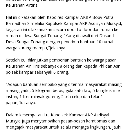
Kelurahan Airtiris.
Hal ini dikatakan oleh Kapolres Kampar AKBP Boby Putra
Ramadhan S melalui Kapolsek Kampar AKP Asdisyah Mursyid,
kegiatan ini dilaksanakan secara door to door dari rumah ke
rumah di desa Sungai Tonang. "Yang di awali dari Dusun I
Desa Sungai Tonang dengan penerima bantuan 10 rumah
warga kurang mampu,"jelasnya.
Setelah itu, dilanjutkan pemberian bantuan ke warga pasar
Kelurahan Air Tiris sebanyak 8 orang dan kepada Phl dan Asn
polsek kampar sebanyak 6 orang.
"Adapun bantuan sembako yang diterima masyarakat masing -
masing yaitu, 5 kilogram beras, gula satu kilo, 5 bungkus mie
instan, 1 liter minyak goreng, 2 teh celup dan telur 1
papan,"katanya.
Dalam kesempatan itu, Kapolsek Kampar AKP Asdisyah
Mursyid juga menyampaikan pesan-pesan kamtibmas dan
mengajak masyarakat untuk selalu menjaga lingkungan, jauhi