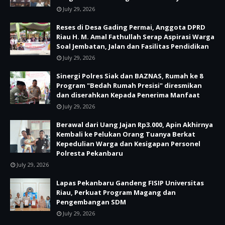
July 29, 2026
Reses di Desa Gading Permai, Anggota DPRD
Riau H. M. Amal Fathullah Serap Aspirasi Warga
Soal Jembatan, Jalan dan Fasilitas Pendidikan
July 29, 2026
Sinergi Polres Siak dan BAZNAS, Rumah ke 8
Program "Bedah Rumah Presisi" diresmikan
dan diserahkan Kepada Penerima Manfaat
July 29, 2026
Berawal dari Uang Jajan Rp3.000, Apin Akhirnya
Kembali ke Pelukan Orang Tuanya Berkat
Kepedulian Warga dan Kesigapan Personel
Polresta Pekanbaru
July 29, 2026
Lapas Pekanbaru Gandeng FISIP Universitas
Riau, Perkuat Program Magang dan
Pengembangan SDM
July 29, 2026