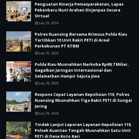
Penguatan Kinerja Pemasyarakatan, Lapas
Pekanbaru Ikuti Arahan Dirjenpas Secara
Virtual
July 29, 2026
Polres Kuansing Bersama Krimsus Polda Riau
Tertibkan 10 Unit Rakit PETI di Areal
Perkebunan PT KTBM
July 29, 2026
Polda Riau Musnahkan Narkoba Rp69,7 Miliar,
Gagalkan Jaringan Internasional dan
Selamatkan Hampir Sejuta Jiwa
July 29, 2026
Respons Cepat Layanan Kepolisian 110, Polres
Kuansing Musnahkan Tiga Rakit PETI di Sungai
Jering
July 29, 2026
Tindak Lanjut Laporan Layanan Kepolisian 110,
Polsek Kuantan Tengah Musnahkan Satu Unit
PETI di Desa Koto Kari