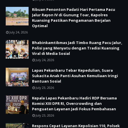
Ribuan Penonton Padati Hari Pertama Pacu
Jalur Rayon IV di Gunung Toar, Kapolres
Kuansing Pastikan Pengamanan Berjalan
Optimal
July 24, 2026
Bhabinkamtibmas Jadi Timbo Ruang Pacu Jalur,
Polisi yang Menyatu dengan Tradisi Kuansing
Viral di Media Sosial
July 24, 2026
Lapas Pekanbaru Tebar Kepedulian, Suara
Sukacita Anak Panti Asuhan Kemuliaan Iringi
Bantuan Sosial
July 23, 2026
Kepala Lapas Pekanbaru Hadiri RDP Bersama
Komisi XIII DPR RI, Overcrowding dan
Penguatan Layanan Jadi Fokus Pembahasan
July 23, 2026
Respons Cepat Layanan Kepolisian 110, Polsek