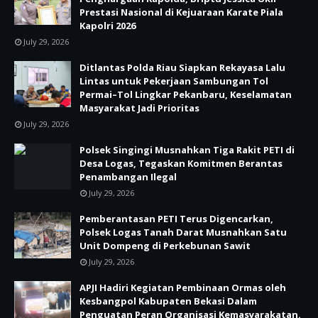
Prestasi Nasional di Kejuaraan Karate Piala
Kapolri 2026
July 29, 2026
Ditlantas Polda Riau Siapkan Rekayasa Lalu
Lintas untuk Pekerjaan Sambungan Tol
Permai–Tol Lingkar Pekanbaru, Keselamatan
Masyarakat Jadi Prioritas
July 29, 2026
Polsek Singingi Musnahkan Tiga Rakit PETI di
Desa Logas, Tegaskan Komitmen Berantas
Penambangan Ilegal
July 29, 2026
Pemberantasan PETI Terus Digencarkan,
Polsek Logas Tanah Darat Musnahkan Satu
Unit Dompeng di Perkebunan Sawit
July 29, 2026
APJI Hadiri Kegiatan Pembinaan Ormas oleh
Kesbangpol Kabupaten Bekasi Dalam
Penguatan Peran Organisasi Kemasyarakatan.