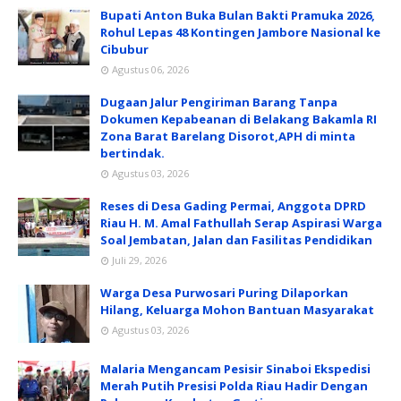
Bupati Anton Buka Bulan Bakti Pramuka 2026,
Rohul Lepas 48 Kontingen Jambore Nasional ke
Cibubur
Agustus 06, 2026
Dugaan Jalur Pengiriman Barang Tanpa
Dokumen Kepabeanan di Belakang Bakamla RI
Zona Barat Barelang Disorot,APH di minta
bertindak.
Agustus 03, 2026
Reses di Desa Gading Permai, Anggota DPRD
Riau H. M. Amal Fathullah Serap Aspirasi Warga
Soal Jembatan, Jalan dan Fasilitas Pendidikan
Juli 29, 2026
Warga Desa Purwosari Puring Dilaporkan
Hilang, Keluarga Mohon Bantuan Masyarakat
Agustus 03, 2026
Malaria Mengancam Pesisir Sinaboi Ekspedisi
Merah Putih Presisi Polda Riau Hadir Dengan