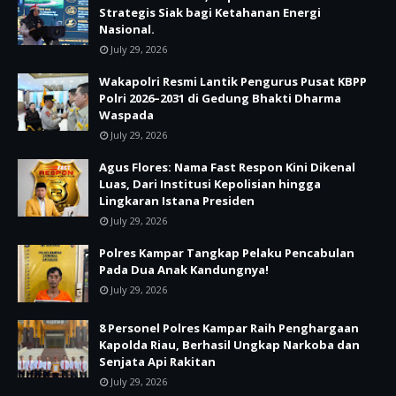
Strategis Siak bagi Ketahanan Energi
Nasional.
July 29, 2026
Wakapolri Resmi Lantik Pengurus Pusat KBPP
Polri 2026–2031 di Gedung Bhakti Dharma
Waspada
July 29, 2026
Agus Flores: Nama Fast Respon Kini Dikenal
Luas, Dari Institusi Kepolisian hingga
Lingkaran Istana Presiden
July 29, 2026
Polres Kampar Tangkap Pelaku Pencabulan
Pada Dua Anak Kandungnya!
July 29, 2026
8 Personel Polres Kampar Raih Penghargaan
Kapolda Riau, Berhasil Ungkap Narkoba dan
Senjata Api Rakitan
July 29, 2026