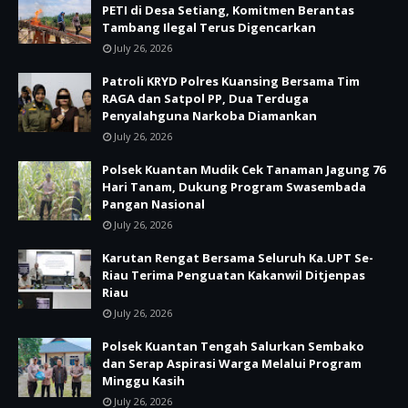
PETI di Desa Setiang, Komitmen Berantas
Tambang Ilegal Terus Digencarkan
July 26, 2026
Patroli KRYD Polres Kuansing Bersama Tim
RAGA dan Satpol PP, Dua Terduga
Penyalahguna Narkoba Diamankan
July 26, 2026
Polsek Kuantan Mudik Cek Tanaman Jagung 76
Hari Tanam, Dukung Program Swasembada
Pangan Nasional
July 26, 2026
Karutan Rengat Bersama Seluruh Ka.UPT Se-
Riau Terima Penguatan Kakanwil Ditjenpas
Riau
July 26, 2026
Polsek Kuantan Tengah Salurkan Sembako
dan Serap Aspirasi Warga Melalui Program
Minggu Kasih
July 26, 2026