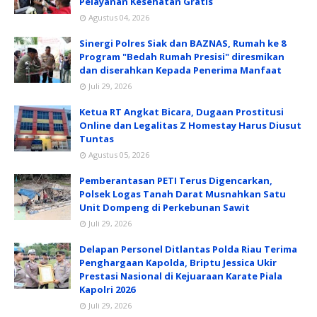
Pelayanan Kesehatan Gratis
Agustus 04, 2026
Sinergi Polres Siak dan BAZNAS, Rumah ke 8
Program "Bedah Rumah Presisi" diresmikan
dan diserahkan Kepada Penerima Manfaat
Juli 29, 2026
Ketua RT Angkat Bicara, Dugaan Prostitusi
Online dan Legalitas Z Homestay Harus Diusut
Tuntas
Agustus 05, 2026
Pemberantasan PETI Terus Digencarkan,
Polsek Logas Tanah Darat Musnahkan Satu
Unit Dompeng di Perkebunan Sawit
Juli 29, 2026
Delapan Personel Ditlantas Polda Riau Terima
Penghargaan Kapolda, Briptu Jessica Ukir
Prestasi Nasional di Kejuaraan Karate Piala
Kapolri 2026
Juli 29, 2026