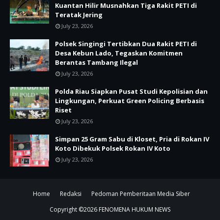
Kuantan Hilir Musnahkan Tiga Rakit PETI di
Teratak Jering
July 23, 2026
Polsek Singingi Tertibkan Dua Rakit PETI di
Desa Kebun Lado, Tegaskan Komitmen
Berantas Tambang Ilegal
July 23, 2026
Polda Riau Siapkan Pusat Studi Kepolisian dan
Lingkungan, Perkuat Green Policing Berbasis
Riset
July 23, 2026
Simpan 25 Gram Sabu di Kloset, Pria di Rokan IV
Koto Dibekuk Polsek Rokan IV Koto
July 23, 2026
Home
Redaksi
Pedoman Pemberitaan Media Siber
Copyright ©
2026
FENOMENA HUKUM NEWS