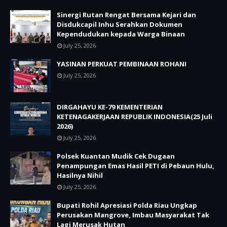
Sinergi Rutan Rengat Bersama Kejari dan
Disdukcapil Inhu Serahkan Dokumen
Kependudukan kepada Warga Binaan
July 25, 2026
YASINAN PERKUAT PEMBINAAN ROHANI
July 25, 2026
DIRGAHAYU KE-79 KEMENTERIAN
KETENAGAKERJAAN REPUBLIK INDONESIA(25 Juli
2026)
July 25, 2026
Polsek Kuantan Mudik Cek Dugaan
Penampungan Emas Hasil PETI di Pebaun Hulu,
Hasilnya Nihil
July 25, 2026
Bupati Rohil Apresiasi Polda Riau Ungkap
Perusakan Mangrove, Imbau Masyarakat Tak
Lagi Merusak Hutan