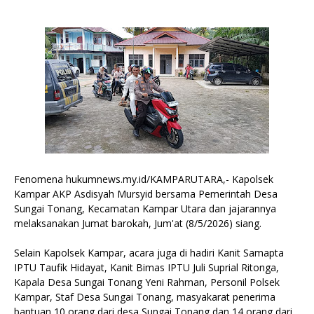
Fenomena hukumnews.my.id/KAMPARUTARA,- Kapolsek
Kampar AKP Asdisyah Mursyid bersama Pemerintah Desa
Sungai Tonang, Kecamatan Kampar Utara dan jajarannya
melaksanakan Jumat barokah, Jum'at (8/5/2026) siang.
Selain Kapolsek Kampar, acara juga di hadiri Kanit Samapta
IPTU Taufik Hidayat, Kanit Bimas IPTU Juli Suprial Ritonga,
Kapala Desa Sungai Tonang Yeni Rahman, Personil Polsek
Kampar, Staf Desa Sungai Tonang, masyakarat penerima
bantuan 10 orang dari desa Sungai Tonang dan 14 orang dari