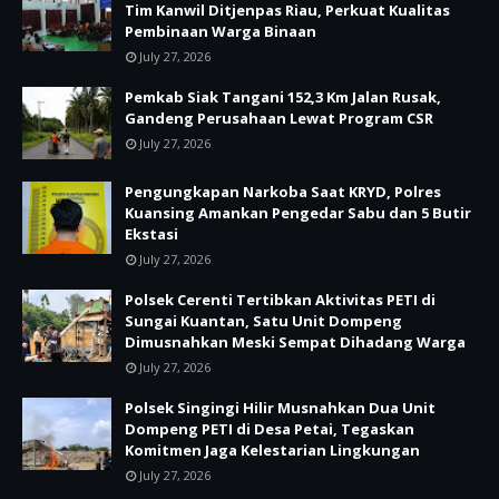
Tim Kanwil Ditjenpas Riau, Perkuat Kualitas
Pembinaan Warga Binaan
July 27, 2026
Pemkab Siak Tangani 152,3 Km Jalan Rusak,
Gandeng Perusahaan Lewat Program CSR
July 27, 2026
Pengungkapan Narkoba Saat KRYD, Polres
Kuansing Amankan Pengedar Sabu dan 5 Butir
Ekstasi
July 27, 2026
Polsek Cerenti Tertibkan Aktivitas PETI di
Sungai Kuantan, Satu Unit Dompeng
Dimusnahkan Meski Sempat Dihadang Warga
July 27, 2026
Polsek Singingi Hilir Musnahkan Dua Unit
Dompeng PETI di Desa Petai, Tegaskan
Komitmen Jaga Kelestarian Lingkungan
July 27, 2026