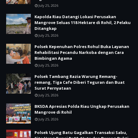
July 25, 2026
Kapolda Riau Datangi Lokasi Perusakan
Mangrove Seluas 118 Hektare di Rohil, 2 Pelaku
Ditangkap
July 25, 2026
Polsek Kepenuhan Polres Rohul Buka Layanan
Rehabilitasi Pecandu Narkoba dengan Cara
Bimbingan Agama
July 25, 2026
Polsek Tambang Razia Warung Remang-
remang, Tiga Cafe Diberi Teguran dan Buat
Surat Pernyataan
July 25, 2026
BKSDA Apresias Polda Riau Ungkap Perusakan
Mangrove di Rohil
July 25, 2026
Polsek Ujung Batu Gagalkan Transaksi Sabu,