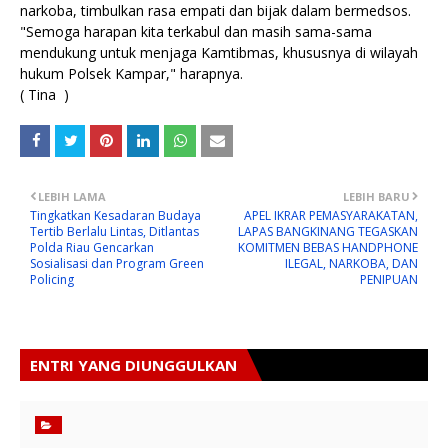
narkoba, timbulkan rasa empati dan bijak dalam bermedsos.
"Semoga harapan kita terkabul dan masih sama-sama
mendukung untuk menjaga Kamtibmas, khususnya di wilayah
hukum Polsek Kampar," harapnya.
( Tina )
LEBIH LAMA
LEBIH BARU
Tingkatkan Kesadaran Budaya
APEL IKRAR PEMASYARAKATAN,
Tertib Berlalu Lintas, Ditlantas
LAPAS BANGKINANG TEGASKAN
Polda Riau Gencarkan
KOMITMEN BEBAS HANDPHONE
Sosialisasi dan Program Green
ILEGAL, NARKOBA, DAN
Policing
PENIPUAN
ENTRI YANG DIUNGGULKAN