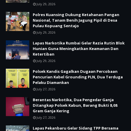
July 29, 2026
Polres Kuansing Dukung Ketahanan Pangan
Nasional, Tanam Benih Jagung Pipil di Desa
Pulau Kopuang Sentajo
July 29, 2026
Lapas Narkotika Rumbai Gelar Razia Rutin Blok
Hunian Guna Meningkatkan Keamanan Dan
Ketertiban
July 29, 2026
Polsek Kandis Gagalkan Dugaan Percobaan
Pencurian Kabel Grounding PLN, Dua Terduga
Pelaku Diamankan
July 27, 2026
Berantas Narkotika, Dua Pengedar Ganja
Ditangkap Polsek Kabun, Barang Bukti 8,08
Gram Ganja Kering
July 27, 2026
Lapas Pekanbaru Gelar Sidang TPP Bersama