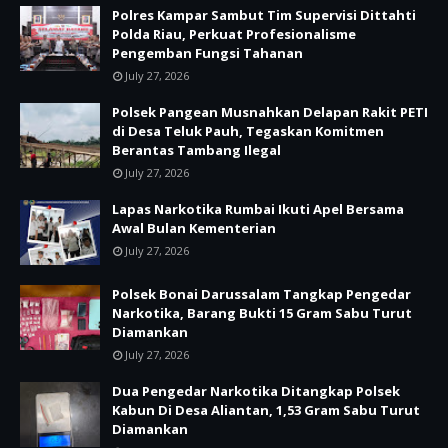
Polres Kampar Sambut Tim Supervisi Dittahti
Polda Riau, Perkuat Profesionalisme
Pengemban Fungsi Tahanan
July 27, 2026
Polsek Pangean Musnahkan Delapan Rakit PETI
di Desa Teluk Pauh, Tegaskan Komitmen
Berantas Tambang Ilegal
July 27, 2026
Lapas Narkotika Rumbai Ikuti Apel Bersama
Awal Bulan Kementerian
July 27, 2026
Polsek Bonai Darussalam Tangkap Pengedar
Narkotika, Barang Bukti 15 Gram Sabu Turut
Diamankan
July 27, 2026
Dua Pengedar Narkotika Ditangkap Polsek
Kabun Di Desa Aliantan, 1,53 Gram Sabu Turut
Diamankan