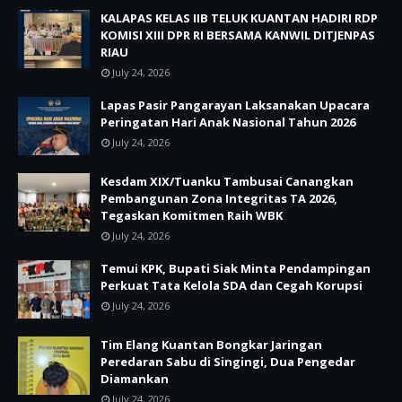
KALAPAS KELAS IIB TELUK KUANTAN HADIRI RDP
KOMISI XIII DPR RI BERSAMA KANWIL DITJENPAS
RIAU
July 24, 2026
Lapas Pasir Pangarayan Laksanakan Upacara
Peringatan Hari Anak Nasional Tahun 2026
July 24, 2026
Kesdam XIX/Tuanku Tambusai Canangkan
Pembangunan Zona Integritas TA 2026,
Tegaskan Komitmen Raih WBK
July 24, 2026
Temui KPK, Bupati Siak Minta Pendampingan
Perkuat Tata Kelola SDA dan Cegah Korupsi
July 24, 2026
Tim Elang Kuantan Bongkar Jaringan
Peredaran Sabu di Singingi, Dua Pengedar
Diamankan
July 24, 2026