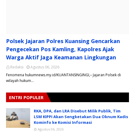
Polsek Jajaran Polres Kuansing Gencarkan
Pengecekan Pos Kamling, Kapolres Ajak
Warga Aktif Jaga Keamanan Lingkungan
Redaksi
Agustus 06, 2026
Fenomena hukumnews.my.id/KUANTANSINGINGI,– Jajaran Polsek di
wilayah hukum…
ENTRI POPULER
RKA, DPA, dan LRA Disebut Milik Publik, Tim
LSM KIPPI Akan Sengketakan Dua Oknum Kadis
Kominfo ke Komisi Informasi
Agustus 06, 2026