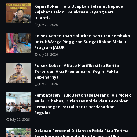
Kejari Rokan Hulu Ucapkan Selamat kepada
Pejabat Eselon I Kejaksaan RI yang Baru
Dilantik
July 29, 2026
Polsek Kepenuhan Salurkan Bantuan Sembako
untuk Warga Pinggiran Sungai Rokan Melalui
Program JALUR
July 29, 2026
Polsek Rokan IV Koto Klarifikasi Isu Berita
Teror dan Aksi Premanisme, Begini Fakta
Sebenarnya
July 29, 2026
Pembatasan Truk Bertonase Besar di Air Molek
Mulai Dibahas, Ditlantas Polda Riau Tekankan
Pemasangan Portal Harus Berdasarkan
Regulasi
July 29, 2026
Delapan Personel Ditlantas Polda Riau Terima
Penghargaan Kapolda, Briptu Jessica Ukir