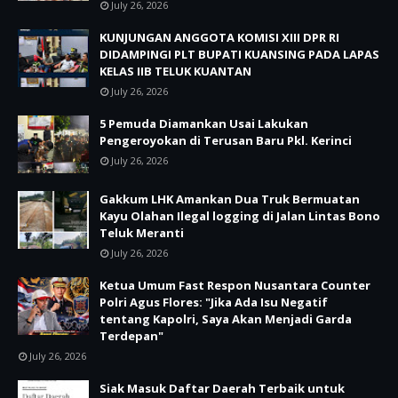
July 26, 2026
KUNJUNGAN ANGGOTA KOMISI XIII DPR RI
DIDAMPINGI PLT BUPATI KUANSING PADA LAPAS
KELAS IIB TELUK KUANTAN
July 26, 2026
5 Pemuda Diamankan Usai Lakukan
Pengeroyokan di Terusan Baru Pkl. Kerinci
July 26, 2026
Gakkum LHK Amankan Dua Truk Bermuatan
Kayu Olahan Ilegal logging di Jalan Lintas Bono
Teluk Meranti
July 26, 2026
Ketua Umum Fast Respon Nusantara Counter
Polri Agus Flores: "Jika Ada Isu Negatif
tentang Kapolri, Saya Akan Menjadi Garda
Terdepan"
July 26, 2026
Siak Masuk Daftar Daerah Terbaik untuk