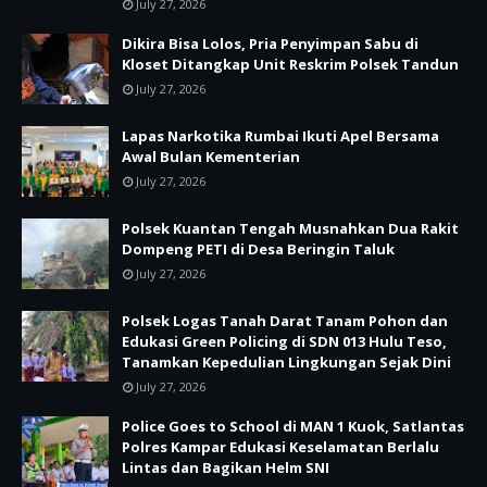
July 27, 2026
Dikira Bisa Lolos, Pria Penyimpan Sabu di
Kloset Ditangkap Unit Reskrim Polsek Tandun
July 27, 2026
Lapas Narkotika Rumbai Ikuti Apel Bersama
Awal Bulan Kementerian
July 27, 2026
Polsek Kuantan Tengah Musnahkan Dua Rakit
Dompeng PETI di Desa Beringin Taluk
July 27, 2026
Polsek Logas Tanah Darat Tanam Pohon dan
Edukasi Green Policing di SDN 013 Hulu Teso,
Tanamkan Kepedulian Lingkungan Sejak Dini
July 27, 2026
Police Goes to School di MAN 1 Kuok, Satlantas
Polres Kampar Edukasi Keselamatan Berlalu
Lintas dan Bagikan Helm SNI