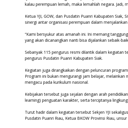
kalau perempuan lemah, maka lemahlah negara. Jadi, m
Ketua YJI, GOW, dan Pusdatin Puanri Kabupaten Siak,
sinergi antar organisasi perempuan dalam menjalankan
“Kami bersyukur atas amanah ini. Ini memang tanggung
yang akan dicanangkan nanti bisa dijalankan sebaik-bai
Sebanyak 115 pengurus resmi dilantik dalam kegiatan te
pengurus Pusdatin Puanri Kabupaten Siak.
Kegiatan juga dirangkaikan dengan peluncuran program 
Program ini bukan mengurangi jam belajar, melainkan m
mengacu pada kurikulum nasional.
Kebijakan tersebut juga sejalan dengan arah pendidik
learning) penguatan karakter, serta terciptanya lingku
Turut hadir dalam kegiatan tersebut Sekjen YJI sekali
Pusdatin Puanri Riau, Ketua BKOW Provinsi Riau, unsur