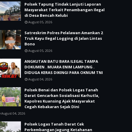
Polsek Tapung Tindak Lanjuti Laporan
Masyarakat Terkait Penambangan Ilegal
di Desa Bencah Kelubi
August 05, 2026
Satreskrim Polres Pelalawan Amankan 2
Truk Kayu Ilegal Logging di Jalan Lintas
Bono
August 05, 2026
ANGKUTAN BATU BARA ILEGAL TAMPA
DOKUMEN . MUARA ENIM LAMPUNG .
DIDUGA KERAS DIKINGI PARA OKNUM TNI
August 04, 2026
Polsek Benai dan Polsek Logas Tanah
Darat Gencarkan Sosialisasi Karhutla,
Kapolres Kuansing Ajak Masyarakat
Cegah Kebakaran Sejak Dini
August 04, 2026
Polsek Logas Tanah Darat Cek
Perkembangan Jagung Ketahanan