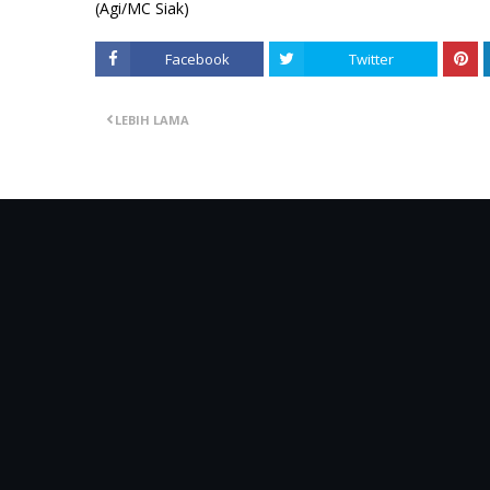
(Agi/MC Siak)
Facebook
Twitter
LEBIH LAMA