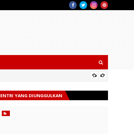
Deteksi
ENTRI YANG DIUNGGULKAN