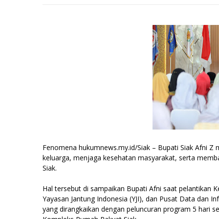
Fenomena hukumnews.my.id/Siak – Bupati Siak Afni 
keluarga, menjaga kesehatan masyarakat, serta memban
Siak.
Hal tersebut di sampaikan Bupati Afni saat pelantikan
Yayasan Jantung Indonesia (YJI), dan Pusat Data dan I
yang dirangkaikan dengan peluncuran program 5 hari se