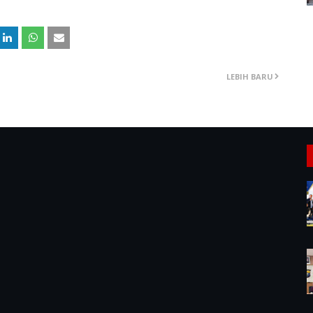
LEBIH BARU