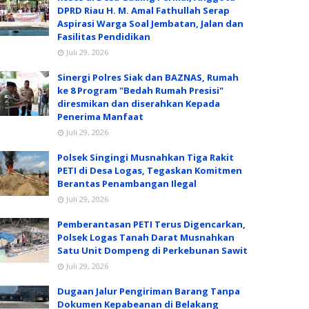
DPRD Riau H. M. Amal Fathullah Serap
Aspirasi Warga Soal Jembatan, Jalan dan
Fasilitas Pendidikan
Juli 29, 2026
Sinergi Polres Siak dan BAZNAS, Rumah
ke 8 Program "Bedah Rumah Presisi"
diresmikan dan diserahkan Kepada
Penerima Manfaat
Juli 29, 2026
Polsek Singingi Musnahkan Tiga Rakit
PETI di Desa Logas, Tegaskan Komitmen
Berantas Penambangan Ilegal
Juli 29, 2026
Pemberantasan PETI Terus Digencarkan,
Polsek Logas Tanah Darat Musnahkan
Satu Unit Dompeng di Perkebunan Sawit
Juli 29, 2026
Dugaan Jalur Pengiriman Barang Tanpa
Dokumen Kepabeanan di Belakang