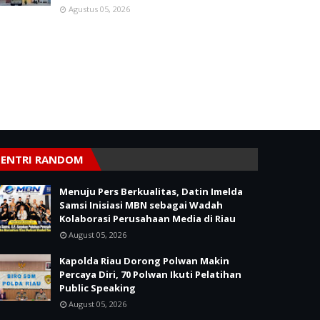
Agustus 05, 2026
ENTRI RANDOM
Menuju Pers Berkualitas, Datin Imelda
Samsi Inisiasi MBN sebagai Wadah
Kolaborasi Perusahaan Media di Riau
August 05, 2026
Kapolda Riau Dorong Polwan Makin
Percaya Diri, 70 Polwan Ikuti Pelatihan
Public Speaking
August 05, 2026