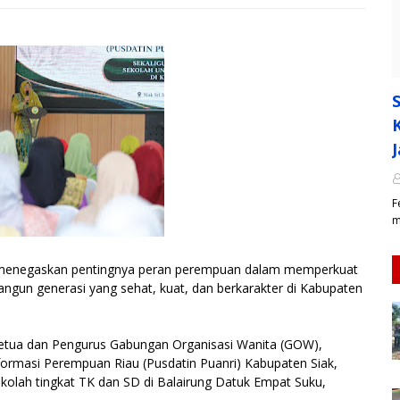
F
m
Z menegaskan pentingnya peran perempuan dalam memperkuat
gun generasi yang sehat, kuat, dan berkarakter di Kabupaten
 Ketua dan Pengurus Gabungan Organisasi Wanita (GOW),
nformasi Perempuan Riau (Pusdatin Puanri) Kabupaten Siak,
kolah tingkat TK dan SD di Balairung Datuk Empat Suku,