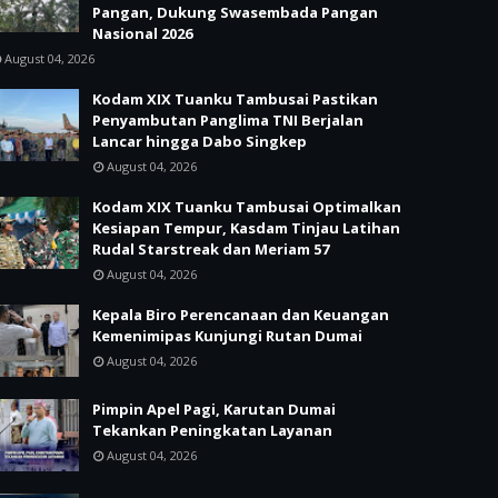
Pangan, Dukung Swasembada Pangan
Nasional 2026
August 04, 2026
Kodam XIX Tuanku Tambusai Pastikan
Penyambutan Panglima TNI Berjalan
Lancar hingga Dabo Singkep
August 04, 2026
Kodam XIX Tuanku Tambusai Optimalkan
Kesiapan Tempur, Kasdam Tinjau Latihan
Rudal Starstreak dan Meriam 57
August 04, 2026
Kepala Biro Perencanaan dan Keuangan
Kemenimipas Kunjungi Rutan Dumai
August 04, 2026
Pimpin Apel Pagi, Karutan Dumai
Tekankan Peningkatan Layanan
August 04, 2026