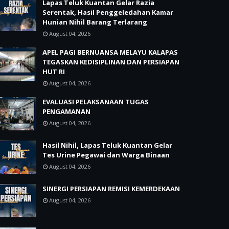
Lapas Teluk Kuantan Gelar Razia
Serentak, Hasil Penggeledahan Kamar
Hunian Nihil Barang Terlarang
August 04, 2026
APEL PAGI BERNUANSA MELAYU KALAPAS
TEGASKAN KEDISIPLINAN DAN PERSIAPAN
HUT RI
August 04, 2026
EVALUASI PELAKSANAAN TUGAS
PENGAMANAN
August 04, 2026
Hasil Nihil, Lapas Teluk Kuantan Gelar
Tes Urine Pegawai dan Warga Binaan
August 04, 2026
SINERGI PERSIAPAN REMISI KEMERDEKAAN
August 04, 2026