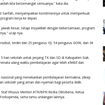
arilah kita bersemangat semuanya," kata dia.
 Siti Sarifah, menyampaikan komitmennya untuk memperkuat
 program kerja ke depan.
 jawab besar, tetapi InsyaAllah dengan kebersamaan, program
knya," ucap nya.
rsebut, terdiri dari 25 pengurus YJI, 54 pengurus GOW, dan 36
5 hari sekolah untuk jenjang TK dan SD di Kabupaten Siak.
enata ulang waktu pembelajaran agar lebih efektif dan
an nasional yang menekankan pembelajaran bermakna, (deep
ngan sekolah yang aman dan nyaman bagi peserta didik.
gus Staf Khusus Menteri ATR/BPN Rezka Oktoberia, Ketua
 Forkopimda, serta tamu undangan lainnya.