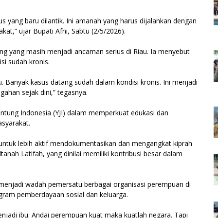
us yang baru dilantik. Ini amanah yang harus dijalankan dengan
,” ujar Bupati Afni, Sabtu (2/5/2026).
ung yang masih menjadi ancaman serius di Riau. Ia menyebut
si sudah kronis.
 Banyak kasus datang sudah dalam kondisi kronis. Ini menjadi
han sejak dini,” tegasnya.
antung Indonesia (YJI) dalam memperkuat edukasi dan
asyarakat.
i untuk lebih aktif mendokumentasikan dan mengangkat kiprah
nah Latifah, yang dinilai memiliki kontribusi besar dalam
menjadi wadah pemersatu berbagai organisasi perempuan di
ogram pemberdayaan sosial dan keluarga.
menjadi ibu. Andai perempuan kuat maka kuatlah negara. Tapi