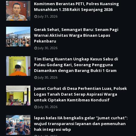
Komitmen Berantas PETI, Polres Kuansing
Musnahkan 1.258 Rakit Sepanjang 2026
July 31, 2026
Gerak Sehat, Semangat Baru: Senam Pagi
Warnai Aktivitas Warga Binaan Lapas
Pekanbaru
July 30, 2026
Tim Elang Kuantan Ungkap Kasus Sabu di
Pulau Godang Kari, Seorang Pengguna
Diamankan dengan Barang Bukti 1 Gram
July 30, 2026
Jumat Curhat di Desa Perhentian Luas, Polsek
Logas Tanah Darat Serap Aspirasi Warga
untuk Ciptakan Kamtibmas Kondusif
July 30, 2026
lapas kelas IIA bengkalis gelar "jumat curhat":
wujud transparansi layanan dan pemenuhan
hak integrasi wbp