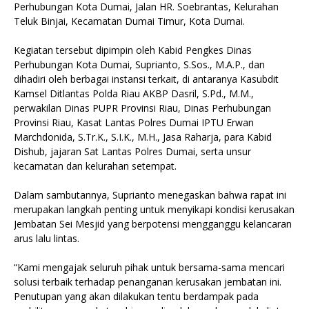
Perhubungan Kota Dumai, Jalan HR. Soebrantas, Kelurahan
Teluk Binjai, Kecamatan Dumai Timur, Kota Dumai.
Kegiatan tersebut dipimpin oleh Kabid Pengkes Dinas
Perhubungan Kota Dumai, Suprianto, S.Sos., M.A.P., dan
dihadiri oleh berbagai instansi terkait, di antaranya Kasubdit
Kamsel Ditlantas Polda Riau AKBP Dasril, S.Pd., M.M.,
perwakilan Dinas PUPR Provinsi Riau, Dinas Perhubungan
Provinsi Riau, Kasat Lantas Polres Dumai IPTU Erwan
Marchdonida, S.Tr.K., S.I.K., M.H., Jasa Raharja, para Kabid
Dishub, jajaran Sat Lantas Polres Dumai, serta unsur
kecamatan dan kelurahan setempat.
Dalam sambutannya, Suprianto menegaskan bahwa rapat ini
merupakan langkah penting untuk menyikapi kondisi kerusakan
Jembatan Sei Mesjid yang berpotensi mengganggu kelancaran
arus lalu lintas.
“Kami mengajak seluruh pihak untuk bersama-sama mencari
solusi terbaik terhadap penanganan kerusakan jembatan ini.
Penutupan yang akan dilakukan tentu berdampak pada