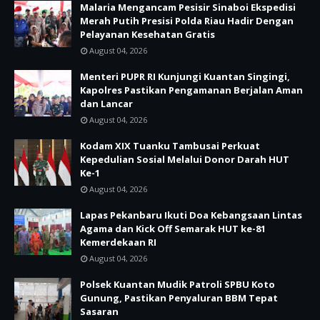
Malaria Mengancam Pesisir Sinaboi Ekspedisi
Merah Putih Presisi Polda Riau Hadir Dengan
Pelayanan Kesehatan Gratis
August 04, 2026
Menteri PUPR RI Kunjungi Kuantan Singingi,
Kapolres Pastikan Pengamanan Berjalan Aman
dan Lancar
August 04, 2026
Kodam XIX Tuanku Tambusai Perkuat
Kepedulian Sosial Melalui Donor Darah HUT
Ke-1
August 04, 2026
Lapas Pekanbaru Ikuti Doa Kebangsaan Lintas
Agama dan Kick Off Semarak HUT ke-81
Kemerdekaan RI
August 04, 2026
Polsek Kuantan Mudik Patroli SPBU Koto
Gunung, Pastikan Penyaluran BBM Tepat
Sasaran