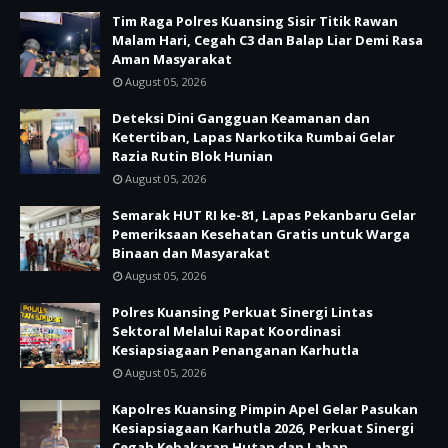
Tim Raga Polres Kuansing Sisir Titik Rawan
Malam Hari, Cegah C3 dan Balap Liar Demi Rasa
Aman Masyarakat
August 05, 2026
Deteksi Dini Gangguan Keamanan dan
Ketertiban, Lapas Narkotika Rumbai Gelar
Razia Rutin Blok Hunian
August 05, 2026
Semarak HUT RI ke-81, Lapas Pekanbaru Gelar
Pemeriksaan Kesehatan Gratis untuk Warga
Binaan dan Masyarakat
August 05, 2026
Polres Kuansing Perkuat Sinergi Lintas
Sektoral Melalui Rapat Koordinasi
Kesiapsiagaan Penanganan Karhutla
August 05, 2026
Kapolres Kuansing Pimpin Apel Gelar Pasukan
Kesiapsiagaan Karhutla 2026, Perkuat Sinergi
Cegah Kebakaran Hutan dan Lahan