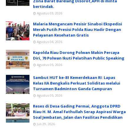
Zona Barat Barelang Disorot,APH di minta
bertindak.
Agustus 03, 2026
Malaria Mengancam Pesisir Sinaboi Ekspedisi
Merah Putih Presisi Polda Riau Hadir Dengan
Pelayanan Kesehatan Gratis
Agustus 04, 2026
Kapolda Riau Dorong Polwan Makin Percaya
Diri, 70 Polwan Ikuti Pelatihan Public Speaking
Agustus 05, 2026
Sambut HUT ke-81 Kemerdekaan RI: Lapas
Kelas IIA Bengkalis Perkuat Soliditas melalui
Turnamen Badminton Ganda Campuran
Agustus 05, 2026
Reses di Desa Gading Permai, Anggota DPRD
Riau H. M. Amal Fathullah Serap Aspirasi Warga
Soal Jembatan, Jalan dan Fasilitas Pendidikan
Juli 29, 2026