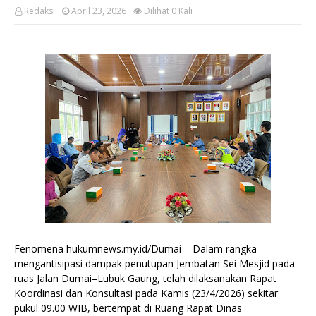
Redaksi
April 23, 2026
Dilihat
0
Kali
Fenomena hukumnews.my.id/Dumai – Dalam rangka
mengantisipasi dampak penutupan Jembatan Sei Mesjid pada
ruas Jalan Dumai–Lubuk Gaung, telah dilaksanakan Rapat
Koordinasi dan Konsultasi pada Kamis (23/4/2026) sekitar
pukul 09.00 WIB, bertempat di Ruang Rapat Dinas