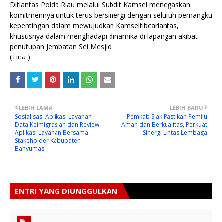
Ditlantas Polda Riau melalui Subdit Kamsel menegaskan
komitmennya untuk terus bersinergi dengan seluruh pemangku
kepentingan dalam mewujudkan Kamseltibcarlantas,
khususnya dalam menghadapi dinamika di lapangan akibat
penutupan Jembatan Sei Mesjid.
(Tina )
LEBIH LAMA
LEBIH BARU
Sosialisasi Aplikasi Layanan
Pemkab Siak Pastikan Pemilu
Data Keimigrasian dan Review
Aman dan Berkualitas, Perkuat
Aplikasi Layanan Bersama
Sinergi Lintas Lembaga
Stakeholder Kabupaten
Banyumas
ENTRI YANG DIUNGGULKAN