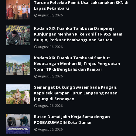
Taruna Poltekip Pamit Usai Laksanakan KKN di
Lapas Pekanbaru
August 06, 2026
Kodam XIX Tuanku Tambusai Dampingi
Kunjungan Menhan RI ke Yonif TP 952/Imam
Bulqin, Perkuat Pembangunan Satuan
August 06, 2026
Kodam XIX Tuanku Tambusai Sambut
Kedatangan Menhan RI, Tinjau Penguatan
Yonif TP di Bengkalis dan Kampar
August 06, 2026
Semangat Dukung Swasembada Pangan,
Kapolsek Kampar Turun Langsung Panen
Jagung di Sendayan
August 06, 2026
Rutan Dumai Jalin Kerja Sama dengan
POSBAKUMADIN Kota Dumai
August 06, 2026