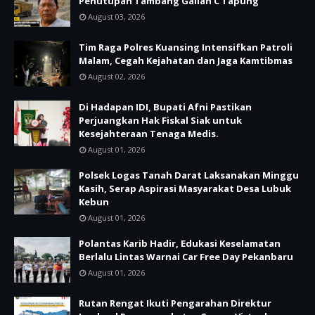
Penutupan Tambang Galian C Tapung
August 03, 2026
Tim Raga Polres Kuansing Intensifkan Patroli
Malam, Cegah Kejahatan dan Jaga Kamtibmas
August 02, 2026
Di Hadapan IDI, Bupati Afni Pastikan
Perjuangkan Hak Fiskal Siak untuk
Kesejahteraan Tenaga Medis.
August 01, 2026
Polsek Logas Tanah Darat Laksanakan Minggu
Kasih, Serap Aspirasi Masyarakat Desa Lubuk
Kebun
August 01, 2026
Polantas Karib Hadir, Edukasi Keselamatan
Berlalu Lintas Warnai Car Free Day Pekanbaru
August 01, 2026
Rutan Rengat Ikuti Pengarahan Direktur