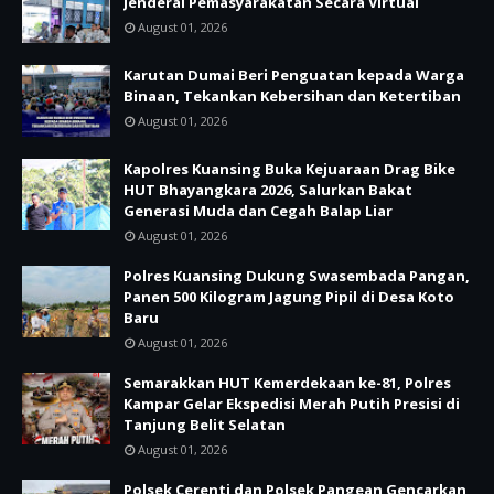
Jenderal Pemasyarakatan Secara Virtual
August 01, 2026
Karutan Dumai Beri Penguatan kepada Warga
Binaan, Tekankan Kebersihan dan Ketertiban
August 01, 2026
Kapolres Kuansing Buka Kejuaraan Drag Bike
HUT Bhayangkara 2026, Salurkan Bakat
Generasi Muda dan Cegah Balap Liar
August 01, 2026
Polres Kuansing Dukung Swasembada Pangan,
Panen 500 Kilogram Jagung Pipil di Desa Koto
Baru
August 01, 2026
Semarakkan HUT Kemerdekaan ke-81, Polres
Kampar Gelar Ekspedisi Merah Putih Presisi di
Tanjung Belit Selatan
August 01, 2026
Polsek Cerenti dan Polsek Pangean Gencarkan