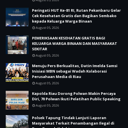
Peringati HUT Ke-81 RI, Rutan Pekanbaru Gelar
Cek Kesehatan Gratis dan Bagikan Sembako
kepada Keluarga Warga Binaan
August 05, 2026
PEMERIKSAAN KESEHATAN GRATIS BAGI
KELUARGA WARGA BINAAN DAN MASYARAKAT
SEKITAR
August 05, 2026
Menuju Pers Berkualitas, Datin Imelda Samsi
Inisiasi MBN sebagai Wadah Kolaborasi
Perusahaan Media di Riau
August 05, 2026
Kapolda Riau Dorong Polwan Makin Percaya
Diri, 70 Polwan Ikuti Pelatihan Public Speaking
August 05, 2026
Polsek Tapung Tindak Lanjuti Laporan
Masyarakat Terkait Penambangan Ilegal di