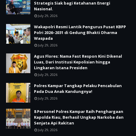
Strategis Siak bagi Ketahanan Energi
Nasional.
July 29, 2026
Wakapolri Resmi Lantik Pengurus Pusat KBPP
Polri 2026–2031 di Gedung Bhakti Dharma
Waspada
July 29, 2026
Agus Flores: Nama Fast Respon Kini Dikenal
Luas, Dari Institusi Kepolisian hingga
Lingkaran Istana Presiden
July 29, 2026
Polres Kampar Tangkap Pelaku Pencabulan
Pada Dua Anak Kandungnya!
July 29, 2026
8 Personel Polres Kampar Raih Penghargaan
Kapolda Riau, Berhasil Ungkap Narkoba dan
Senjata Api Rakitan
July 29, 2026