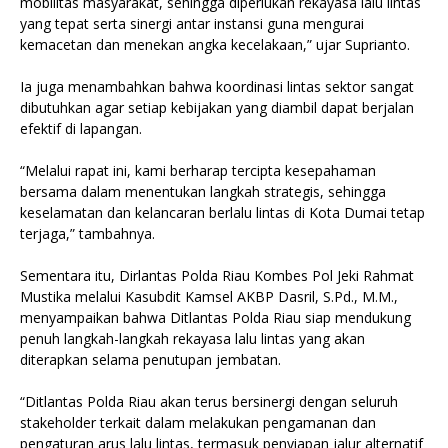
mobilitas masyarakat, sehingga diperlukan rekayasa lalu lintas
yang tepat serta sinergi antar instansi guna mengurai
kemacetan dan menekan angka kecelakaan,” ujar Suprianto.
Ia juga menambahkan bahwa koordinasi lintas sektor sangat
dibutuhkan agar setiap kebijakan yang diambil dapat berjalan
efektif di lapangan.
“Melalui rapat ini, kami berharap tercipta kesepahaman
bersama dalam menentukan langkah strategis, sehingga
keselamatan dan kelancaran berlalu lintas di Kota Dumai tetap
terjaga,” tambahnya.
Sementara itu, Dirlantas Polda Riau Kombes Pol Jeki Rahmat
Mustika melalui Kasubdit Kamsel AKBP Dasril, S.Pd., M.M.,
menyampaikan bahwa Ditlantas Polda Riau siap mendukung
penuh langkah-langkah rekayasa lalu lintas yang akan
diterapkan selama penutupan jembatan.
“Ditlantas Polda Riau akan terus bersinergi dengan seluruh
stakeholder terkait dalam melakukan pengamanan dan
pengaturan arus lalu lintas, termasuk penyiapan jalur alternatif