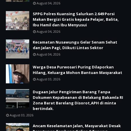
August 04, 2026
SPPG Polres Kuansing Salurkan 2.649 Porsi
Makan Bergizi Gratis kepada Pelajar, Balita,
Ibu Hamil dan Ibu Menyusui
August 04, 2026
Kecamatan Nusawungu Gelar Senam Sehat
dan Jalan Pagi, Diikuti Lintas Sektor
August 04, 2026
Warga Desa Purwosari Puring Dilaporkan
Hilang, Keluarga Mohon Bantuan Masyarakat
August 03, 2026
Dugaan Jalur Pengiriman Barang Tanpa
Dokumen Kepabeanan di Belakang Bakamla RI
Zona Barat Barelang Disorot,APH di minta
bertindak.
August 03, 2026
Ancam Keselamatan Jalan, Masyarakat Desak