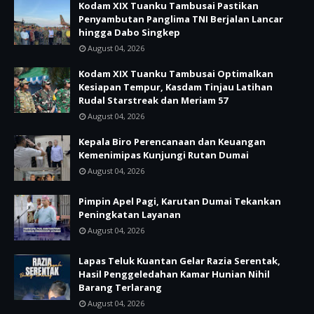
Kodam XIX Tuanku Tambusai Pastikan
Penyambutan Panglima TNI Berjalan Lancar
hingga Dabo Singkep
August 04, 2026
Kodam XIX Tuanku Tambusai Optimalkan
Kesiapan Tempur, Kasdam Tinjau Latihan
Rudal Starstreak dan Meriam 57
August 04, 2026
Kepala Biro Perencanaan dan Keuangan
Kemenimipas Kunjungi Rutan Dumai
August 04, 2026
Pimpin Apel Pagi, Karutan Dumai Tekankan
Peningkatan Layanan
August 04, 2026
Lapas Teluk Kuantan Gelar Razia Serentak,
Hasil Penggeledahan Kamar Hunian Nihil
Barang Terlarang
August 04, 2026