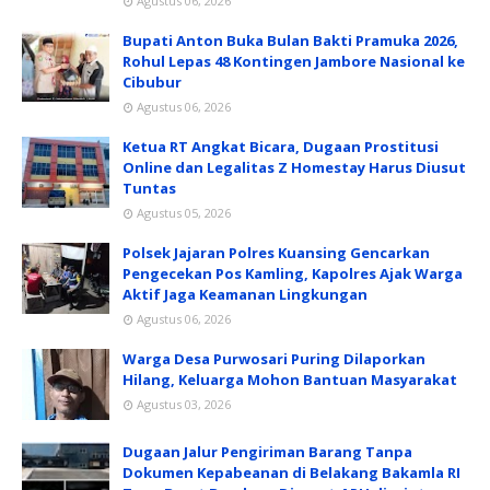
Agustus 06, 2026
Bupati Anton Buka Bulan Bakti Pramuka 2026,
Rohul Lepas 48 Kontingen Jambore Nasional ke
Cibubur
Agustus 06, 2026
Ketua RT Angkat Bicara, Dugaan Prostitusi
Online dan Legalitas Z Homestay Harus Diusut
Tuntas
Agustus 05, 2026
Polsek Jajaran Polres Kuansing Gencarkan
Pengecekan Pos Kamling, Kapolres Ajak Warga
Aktif Jaga Keamanan Lingkungan
Agustus 06, 2026
Warga Desa Purwosari Puring Dilaporkan
Hilang, Keluarga Mohon Bantuan Masyarakat
Agustus 03, 2026
Dugaan Jalur Pengiriman Barang Tanpa
Dokumen Kepabeanan di Belakang Bakamla RI