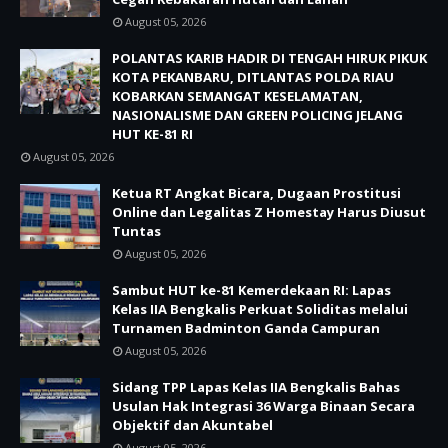
August 05, 2026
POLANTAS KARIB HADIR DI TENGAH HIRUK PIKUK
KOTA PEKANBARU, DITLANTAS POLDA RIAU
KOBARKAN SEMANGAT KESELAMATAN,
NASIONALISME DAN GREEN POLICING JELANG
HUT KE-81 RI
August 05, 2026
Ketua RT Angkat Bicara, Dugaan Prostitusi
Online dan Legalitas Z Homestay Harus Diusut
Tuntas
August 05, 2026
Sambut HUT ke-81 Kemerdekaan RI: Lapas
Kelas IIA Bengkalis Perkuat Soliditas melalui
Turnamen Badminton Ganda Campuran
August 05, 2026
Sidang TPP Lapas Kelas IIA Bengkalis Bahas
Usulan Hak Integrasi 36 Warga Binaan Secara
Objektif dan Akuntabel
August 05, 2026