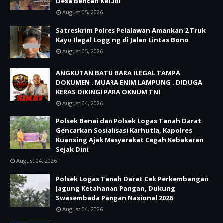
Desa Bencah Kelubi
August 05, 2026
Satreskrim Polres Pelalawan Amankan 2 Truk
Kayu Ilegal Logging di Jalan Lintas Bono
August 05, 2026
ANGKUTAN BATU BARA ILEGAL TAMPA
DOKUMEN . MUARA ENIM LAMPUNG . DIDUGA
KERAS DIKINGI PARA OKNUM TNI
August 04, 2026
Polsek Benai dan Polsek Logas Tanah Darat
Gencarkan Sosialisasi Karhutla, Kapolres
Kuansing Ajak Masyarakat Cegah Kebakaran
Sejak Dini
August 04, 2026
Polsek Logas Tanah Darat Cek Perkembangan
Jagung Ketahanan Pangan, Dukung
Swasembada Pangan Nasional 2026
August 04, 2026