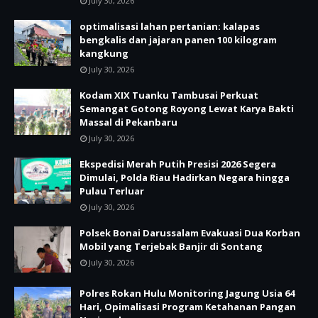
July 30, 2026
optimalisasi lahan pertanian: kalapas
bengkalis dan jajaran panen 100 kilogram
kangkung
July 30, 2026
Kodam XIX Tuanku Tambusai Perkuat
Semangat Gotong Royong Lewat Karya Bakti
Massal di Pekanbaru
July 30, 2026
Ekspedisi Merah Putih Presisi 2026 Segera
Dimulai, Polda Riau Hadirkan Negara hingga
Pulau Terluar
July 30, 2026
Polsek Bonai Darussalam Evakuasi Dua Korban
Mobil yang Terjebak Banjir di Sontang
July 30, 2026
Polres Rokan Hulu Monitoring Jagung Usia 64
Hari, Opimalisasi Program Ketahanan Pangan