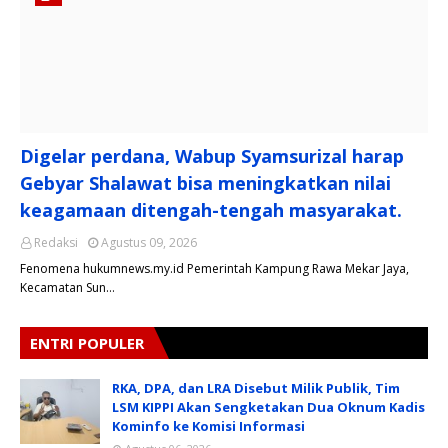
Digelar perdana, Wabup Syamsurizal harap
Gebyar Shalawat bisa meningkatkan nilai
keagamaan ditengah-tengah masyarakat.
Redaksi
Agustus 09, 2026
Fenomena hukumnews.my.id Pemerintah Kampung Rawa Mekar Jaya,
Kecamatan Sun…
ENTRI POPULER
RKA, DPA, dan LRA Disebut Milik Publik, Tim
LSM KIPPI Akan Sengketakan Dua Oknum Kadis
Kominfo ke Komisi Informasi