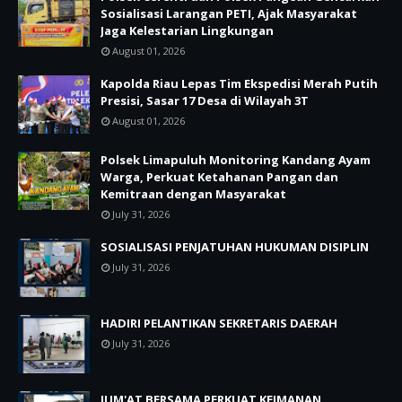
Sosialisasi Larangan PETI, Ajak Masyarakat
Jaga Kelestarian Lingkungan
August 01, 2026
Kapolda Riau Lepas Tim Ekspedisi Merah Putih
Presisi, Sasar 17 Desa di Wilayah 3T
August 01, 2026
Polsek Limapuluh Monitoring Kandang Ayam
Warga, Perkuat Ketahanan Pangan dan
Kemitraan dengan Masyarakat
July 31, 2026
SOSIALISASI PENJATUHAN HUKUMAN DISIPLIN
July 31, 2026
HADIRI PELANTIKAN SEKRETARIS DAERAH
July 31, 2026
JUM'AT BERSAMA PERKUAT KEIMANAN