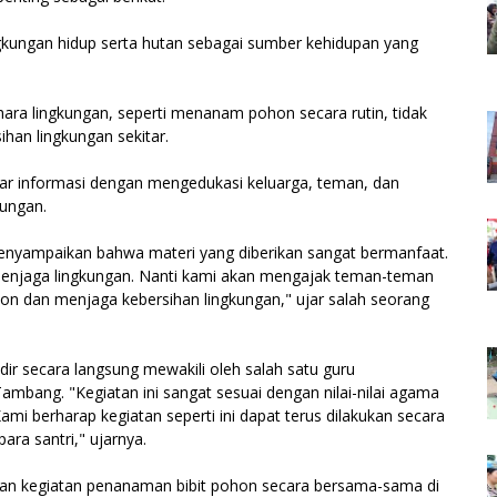
gkungan hidup serta hutan sebagai sumber kehidupan yang
ara lingkungan, seperti menanam pohon secara rutin, tidak
an lingkungan sekitar.
ar informasi dengan mengedukasi keluarga, teman, dan
kungan.
menyampaikan bahwa materi yang diberikan sangat bermanfaat.
 menjaga lingkungan. Nanti kami akan mengajak teman-teman
on dan menjaga kebersihan lingkungan," ujar salah seorang
ir secara langsung mewakili oleh salah satu guru
mbang. "Kegiatan ini sangat sesuai dengan nilai-nilai agama
i berharap kegiatan seperti ini dapat terus dilakukan secara
ara santri," ujarnya.
akukan kegiatan penanaman bibit pohon secara bersama-sama di