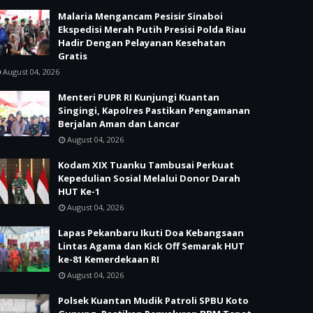
Malaria Mengancam Pesisir Sinaboi
Ekspedisi Merah Putih Presisi Polda Riau
Hadir Dengan Pelayanan Kesehatan
Gratis
August 04, 2026
Menteri PUPR RI Kunjungi Kuantan
Singingi, Kapolres Pastikan Pengamanan
Berjalan Aman dan Lancar
August 04, 2026
Kodam XIX Tuanku Tambusai Perkuat
Kepedulian Sosial Melalui Donor Darah
HUT Ke-1
August 04, 2026
Lapas Pekanbaru Ikuti Doa Kebangsaan
Lintas Agama dan Kick Off Semarak HUT
ke-81 Kemerdekaan RI
August 04, 2026
Polsek Kuantan Mudik Patroli SPBU Koto