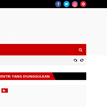
Siaga K
ENTRI YANG DIUNGGULKAN