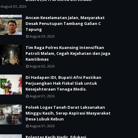
August 03, 2026
Ancam Keselamatan Jalan, Masyarakat
Desak Penutupan Tambang Galian C
Tapung
August 03, 2026
Tim Raga Polres Kuansing Intensifkan
Patroli Malam, Cegah Kejahatan dan Jaga
Kamtibmas
August 02, 2026
Di Hadapan IDI, Bupati Afni Pastikan
Perjuangkan Hak Fiskal Siak untuk
Kesejahteraan Tenaga Medis.
August 01, 2026
Polsek Logas Tanah Darat Laksanakan
Minggu Kasih, Serap Aspirasi Masyarakat
Desa Lubuk Kebun
August 01, 2026
Polantas Karib Hadir, Edukasi