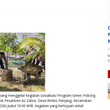
F
C
 menggelar kegiatan sosialisasi Program Green Policing
dok Pesantren Az Zahra, Desa Rimbo Panjang, Kecamatan
6) pukul 10.00 WIB. Kegiatan yang bertujuan untuk