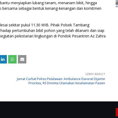
bantu menyiapkan lubang tanam, menanam bibit, hingga
oto bersama sebagai bentuk kenang-kenangan dan komitmen
lesai sekitar pukul 11.30 WIB. Pihak Polsek Tambang
dap pertumbuhan bibit pohon yang telah ditanam dan siap
egiatan pelestarian lingkungan di Pondok Pesantren Az Zahra
LEBIH BARU
Jumat Curhat Polres Pelalawan: Ambulance Darurat Dijamin
Prioritas, RS Diminta Utamakan Keselamatan Pasien