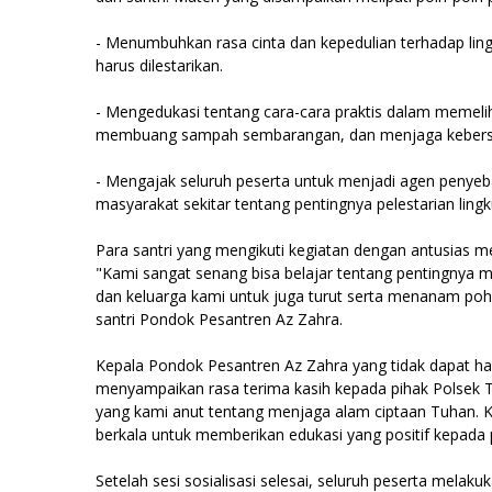
- Menumbuhkan rasa cinta dan kepedulian terhadap lin
harus dilestarikan.
- Mengedukasi tentang cara-cara praktis dalam memelih
membuang sampah sembarangan, dan menjaga kebersih
- Mengajak seluruh peserta untuk menjadi agen penyeb
masyarakat sekitar tentang pentingnya pelestarian ling
Para santri yang mengikuti kegiatan dengan antusias 
"Kami sangat senang bisa belajar tentang pentingnya
dan keluarga kami untuk juga turut serta menanam poh
santri Pondok Pesantren Az Zahra.
Kepala Pondok Pesantren Az Zahra yang tidak dapat had
menyampaikan rasa terima kasih kepada pihak Polsek Ta
yang kami anut tentang menjaga alam ciptaan Tuhan. Kam
berkala untuk memberikan edukasi yang positif kepada p
Setelah sesi sosialisasi selesai, seluruh peserta mel