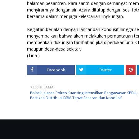
halaman pesantren. Para santri dengan semangat mem
menyiramnya dengan air. Acara ditutup dengan sesi f
bersama dalam menjaga kelestarian lingkungan.
Kegiatan berjalan dengan lancar dan kondusif hingga se
menyampaikan bahwa akan melakukan pemantauan terha
memberikan dukungan tambahan jika diperlukan untuk k
maupun desa-desa sekitar.
(Tina )
Facebook
Twitter
LEBIH LAMA
Polsek Jajaran Polres Kuansing Intensifkan Pengawasan SPBU,
Pastikan Distribusi BBM Tepat Sasaran dan Kondusif