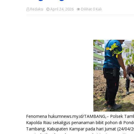
Redaksi
April 24, 2026
Dilihat
0
Kali
Fenomena hukumnews.my.id/TAMBANG,– Polsek Tambang
Kapolda Riau sekaligus penanaman bibit pohon di Pon
Tambang, Kabupaten Kampar pada hari Jumat (24/04/202