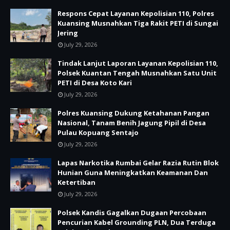
Respons Cepat Layanan Kepolisian 110, Polres
Kuansing Musnahkan Tiga Rakit PETI di Sungai
Jering
July 29, 2026
Tindak Lanjut Laporan Layanan Kepolisian 110,
Polsek Kuantan Tengah Musnahkan Satu Unit
PETI di Desa Koto Kari
July 29, 2026
Polres Kuansing Dukung Ketahanan Pangan
Nasional, Tanam Benih Jagung Pipil di Desa
Pulau Kopuang Sentajo
July 29, 2026
Lapas Narkotika Rumbai Gelar Razia Rutin Blok
Hunian Guna Meningkatkan Keamanan Dan
Ketertiban
July 29, 2026
Polsek Kandis Gagalkan Dugaan Percobaan
Pencurian Kabel Grounding PLN, Dua Terduga