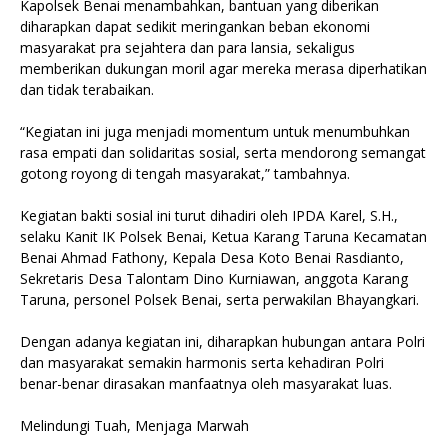
Kapolsek Benai menambahkan, bantuan yang diberikan
diharapkan dapat sedikit meringankan beban ekonomi
masyarakat pra sejahtera dan para lansia, sekaligus
memberikan dukungan moril agar mereka merasa diperhatikan
dan tidak terabaikan.
“Kegiatan ini juga menjadi momentum untuk menumbuhkan
rasa empati dan solidaritas sosial, serta mendorong semangat
gotong royong di tengah masyarakat,” tambahnya.
Kegiatan bakti sosial ini turut dihadiri oleh IPDA Karel, S.H.,
selaku Kanit IK Polsek Benai, Ketua Karang Taruna Kecamatan
Benai Ahmad Fathony, Kepala Desa Koto Benai Rasdianto,
Sekretaris Desa Talontam Dino Kurniawan, anggota Karang
Taruna, personel Polsek Benai, serta perwakilan Bhayangkari.
Dengan adanya kegiatan ini, diharapkan hubungan antara Polri
dan masyarakat semakin harmonis serta kehadiran Polri
benar-benar dirasakan manfaatnya oleh masyarakat luas.
Melindungi Tuah, Menjaga Marwah