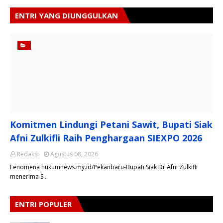
ENTRI YANG DIUNGGULKAN
Komitmen Lindungi Petani Sawit, Bupati Siak
Afni Zulkifli Raih Penghargaan SIEXPO 2026
Redaksi
Agustus 08, 2026
Fenomena hukumnews.my.id/Pekanbaru-Bupati Siak Dr.Afni Zulkifli
menerima S…
ENTRI POPULER