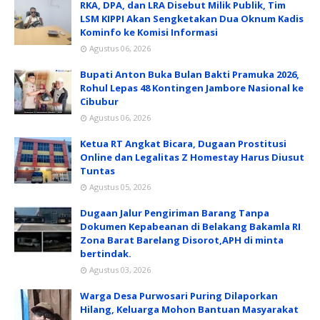
RKA, DPA, dan LRA Disebut Milik Publik, Tim
LSM KIPPI Akan Sengketakan Dua Oknum Kadis
Kominfo ke Komisi Informasi
Agustus 06, 2026
Bupati Anton Buka Bulan Bakti Pramuka 2026,
Rohul Lepas 48 Kontingen Jambore Nasional ke
Cibubur
Agustus 06, 2026
Ketua RT Angkat Bicara, Dugaan Prostitusi
Online dan Legalitas Z Homestay Harus Diusut
Tuntas
Agustus 05, 2026
Dugaan Jalur Pengiriman Barang Tanpa
Dokumen Kepabeanan di Belakang Bakamla RI
Zona Barat Barelang Disorot,APH di minta
bertindak.
Agustus 03, 2026
Warga Desa Purwosari Puring Dilaporkan
Hilang, Keluarga Mohon Bantuan Masyarakat