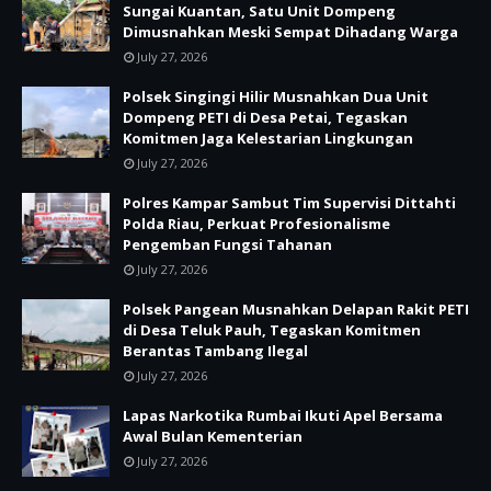
Sungai Kuantan, Satu Unit Dompeng
Dimusnahkan Meski Sempat Dihadang Warga
July 27, 2026
Polsek Singingi Hilir Musnahkan Dua Unit
Dompeng PETI di Desa Petai, Tegaskan
Komitmen Jaga Kelestarian Lingkungan
July 27, 2026
Polres Kampar Sambut Tim Supervisi Dittahti
Polda Riau, Perkuat Profesionalisme
Pengemban Fungsi Tahanan
July 27, 2026
Polsek Pangean Musnahkan Delapan Rakit PETI
di Desa Teluk Pauh, Tegaskan Komitmen
Berantas Tambang Ilegal
July 27, 2026
Lapas Narkotika Rumbai Ikuti Apel Bersama
Awal Bulan Kementerian
July 27, 2026