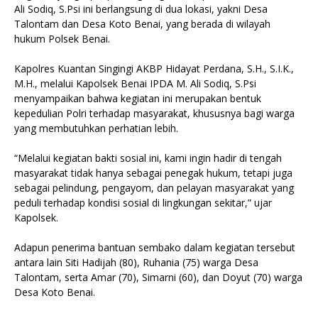
Ali Sodiq, S.Psi ini berlangsung di dua lokasi, yakni Desa
Talontam dan Desa Koto Benai, yang berada di wilayah
hukum Polsek Benai.
Kapolres Kuantan Singingi AKBP Hidayat Perdana, S.H., S.I.K.,
M.H., melalui Kapolsek Benai IPDA M. Ali Sodiq, S.Psi
menyampaikan bahwa kegiatan ini merupakan bentuk
kepedulian Polri terhadap masyarakat, khususnya bagi warga
yang membutuhkan perhatian lebih.
“Melalui kegiatan bakti sosial ini, kami ingin hadir di tengah
masyarakat tidak hanya sebagai penegak hukum, tetapi juga
sebagai pelindung, pengayom, dan pelayan masyarakat yang
peduli terhadap kondisi sosial di lingkungan sekitar,” ujar
Kapolsek.
Adapun penerima bantuan sembako dalam kegiatan tersebut
antara lain Siti Hadijah (80), Ruhania (75) warga Desa
Talontam, serta Amar (70), Simarni (60), dan Doyut (70) warga
Desa Koto Benai.