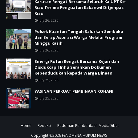
Karutan Rengat Bersama Seluruh Ka.UPT Se-
Riau Terima Penguatan Kakanwil Ditjenpas
Riau
July 26, 2026
Polsek Kuantan Tengah Salurkan Sembako
dan Serap Aspirasi Warga Melalui Program
Minggu Kasih
July 26, 2026
Sinergi Rutan Rengat Bersama Kejari dan
Disdukcapil Inhu Serahkan Dokumen
Kependudukan kepada Warga Binaan
July 25, 2026
YASINAN PERKUAT PEMBINAAN ROHANI
July 25, 2026
Home
Redaksi
Pedoman Pemberitaan Media Siber
Copyright ©
2026
FENOMENA HUKUM NEWS