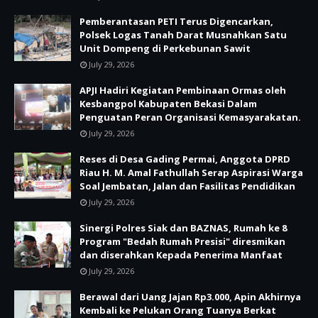
Pemberantasan PETI Terus Digencarkan,
Polsek Logas Tanah Darat Musnahkan Satu
Unit Dompeng di Perkebunan Sawit
July 29, 2026
APJI Hadiri Kegiatan Pembinaan Ormas oleh
Kesbangpol Kabupaten Bekasi Dalam
Penguatan Peran Organisasi Kemasyarakatan.
July 29, 2026
Reses di Desa Gading Permai, Anggota DPRD
Riau H. M. Amal Fathullah Serap Aspirasi Warga
Soal Jembatan, Jalan dan Fasilitas Pendidikan
July 29, 2026
Sinergi Polres Siak dan BAZNAS, Rumah ke 8
Program "Bedah Rumah Presisi" diresmikan
dan diserahkan Kepada Penerima Manfaat
July 29, 2026
Berawal dari Uang Jajan Rp3.000, Apin Akhirnya
Kembali ke Pelukan Orang Tuanya Berkat