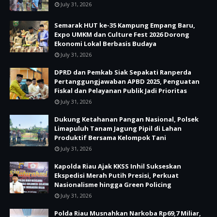
July 31, 2026
Semarak HUT ke-35 Kampung Empang Baru,
Expo UMKM dan Culture Fest 2026 Dorong
Ekonomi Lokal Berbasis Budaya
July 31, 2026
DPRD dan Pemkab Siak Sepakati Ranperda
Pertanggungjawaban APBD 2025, Penguatan
Fiskal dan Pelayanan Publik Jadi Prioritas
July 31, 2026
Dukung Ketahanan Pangan Nasional, Polsek
Limapuluh Tanam Jagung Pipil di Lahan
Produktif Bersama Kelompok Tani
July 31, 2026
Kapolda Riau Ajak KKSS Inhil Sukseskan
Ekspedisi Merah Putih Presisi, Perkuat
Nasionalisme hingga Green Policing
July 31, 2026
Polda Riau Musnahkan Narkoba Rp69,7 Miliar,