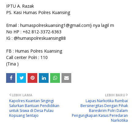
IPTU A. Razak
PS. Kasi Humas Polres Kuansing
Email : humaspolreskuansing1@gmail.com} nya lagil m
No HP : +62 812-3372-6363
IG : @humaspolreskuansing88
FB : Humas Polres Kuansing
Call center Polri : 110
(Tina )
LEBIH LAMA
LEBIH BARU
Kapolres Kuantan Singingi
Lapas Narkotika Rumbai
Salurkan Bantuan Pendidikan
Bersinergitas Dengan Pihak
untuk Siswa di Desa Pulau
Bareskrim Polri Dalam
Kopuang Sentajo
Pengungkapan Kasus Peredaran
Narkotika