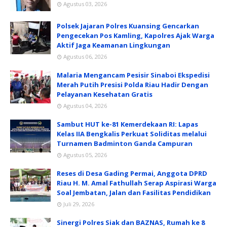
Agustus 03, 2026
Polsek Jajaran Polres Kuansing Gencarkan
Pengecekan Pos Kamling, Kapolres Ajak Warga
Aktif Jaga Keamanan Lingkungan
Agustus 06, 2026
Malaria Mengancam Pesisir Sinaboi Ekspedisi
Merah Putih Presisi Polda Riau Hadir Dengan
Pelayanan Kesehatan Gratis
Agustus 04, 2026
Sambut HUT ke-81 Kemerdekaan RI: Lapas
Kelas IIA Bengkalis Perkuat Soliditas melalui
Turnamen Badminton Ganda Campuran
Agustus 05, 2026
Reses di Desa Gading Permai, Anggota DPRD
Riau H. M. Amal Fathullah Serap Aspirasi Warga
Soal Jembatan, Jalan dan Fasilitas Pendidikan
Juli 29, 2026
Sinergi Polres Siak dan BAZNAS, Rumah ke 8