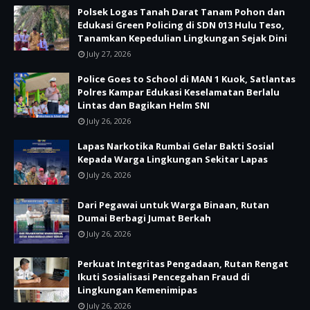
Polsek Logas Tanah Darat Tanam Pohon dan
Edukasi Green Policing di SDN 013 Hulu Teso,
Tanamkan Kepedulian Lingkungan Sejak Dini
July 27, 2026
Police Goes to School di MAN 1 Kuok, Satlantas
Polres Kampar Edukasi Keselamatan Berlalu
Lintas dan Bagikan Helm SNI
July 26, 2026
Lapas Narkotika Rumbai Gelar Bakti Sosial
Kepada Warga Lingkungan Sekitar Lapas
July 26, 2026
Dari Pegawai untuk Warga Binaan, Rutan
Dumai Berbagi Jumat Berkah
July 26, 2026
Perkuat Integritas Pengadaan, Rutan Rengat
Ikuti Sosialisasi Pencegahan Fraud di
Lingkungan Kemenimipas
July 26, 2026