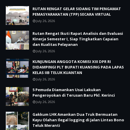
RUTAN RENGAT GELAR SIDANG TIM PENGAMAT
PEMASYARAKATAN (TPP) SECARA VIRTUAL
July 26, 2026
Rutan Rengat Ikuti Rapat Analisis dan Evaluasi
Kinerja Semester I, Siap Tingkatkan Capaian
dan Kualitas Pelayanan
July 26, 2026
KUNJUNGAN ANGGOTA KOMISI XIII DPR RI
DIDAMPINGI PLT BUPATI KUANSING PADA LAPAS
KELAS IIB TELUK KUANTAN
July 26, 2026
5 Pemuda Diamankan Usai Lakukan
Pengeroyokan di Terusan Baru Pkl. Kerinci
July 26, 2026
Gakkum LHK Amankan Dua Truk Bermuatan
Kayu Olahan Ilegal logging di Jalan Lintas Bono
Teluk Meranti