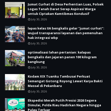
Jumat Curhat di Desa Perhentian Luas, Polsek
Logas Tanah Darat Serap Aspirasi Warga
untuk Ciptakan Kamtibmas Kondusif
July 30, 2026
lapas kelas IIA bengkalis gelar "jumat curhat":
wujud transparansi layanan dan pemenuhan
hak integrasi wbp
July 30, 2026
optimalisasi lahan pertanian: kalapas
bengkalis dan jajaran panen 100 kilogram
kangkung
July 30, 2026
Kodam XIX Tuanku Tambusai Perkuat
Semangat Gotong Royong Lewat Karya Bakti
Massal di Pekanbaru
July 30, 2026
Ekspedisi Merah Putih Presisi 2026 Segera
Dimulai, Polda Riau Hadirkan Negara hingga
Pulau Terluar