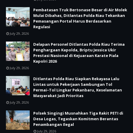
Pembatasan Truk Bertonase Besar di Air Molek
Mulai Dibahas, Ditlantas Polda Riau Tekankan
Pemasangan Portal Harus Berdasarkan
Regulasi
July 29, 2026
Delapan Personel Ditlantas Polda Riau Terima
Penghargaan Kapolda, Briptu Jessica Ukir
Prestasi Nasional di Kejuaraan Karate Piala
Kapolri 2026
July 29, 2026
Ditlantas Polda Riau Siapkan Rekayasa Lalu
Lintas untuk Pekerjaan Sambungan Tol
Permai–Tol Lingkar Pekanbaru, Keselamatan
Masyarakat Jadi Prioritas
July 29, 2026
Polsek Singingi Musnahkan Tiga Rakit PETI di
Desa Logas, Tegaskan Komitmen Berantas
Penambangan Ilegal
July 29, 2026