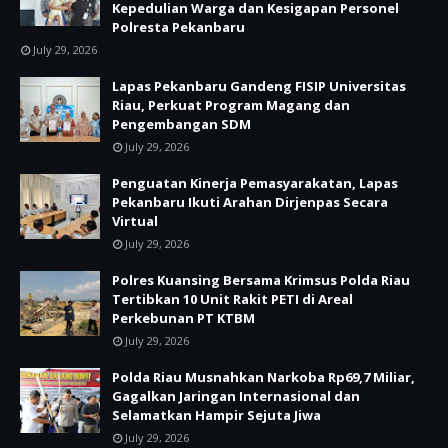
Kepedulian Warga dan Kesigapan Personel
Polresta Pekanbaru
July 29, 2026
Lapas Pekanbaru Gandeng FISIP Universitas
Riau, Perkuat Program Magang dan
Pengembangan SDM
July 29, 2026
Penguatan Kinerja Pemasyarakatan, Lapas
Pekanbaru Ikuti Arahan Dirjenpas Secara
Virtual
July 29, 2026
Polres Kuansing Bersama Krimsus Polda Riau
Tertibkan 10 Unit Rakit PETI di Areal
Perkebunan PT KTBM
July 29, 2026
Polda Riau Musnahkan Narkoba Rp69,7 Miliar,
Gagalkan Jaringan Internasional dan
Selamatkan Hampir Sejuta Jiwa
July 29, 2026