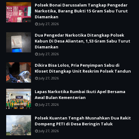
Polsek Bonai Darussalam Tangkap Pengedar
Narkotika, Barang Bukti 15 Gram Sabu Turut
Diamankan
July 27, 2026
Dua Pengedar Narkotika Ditangkap Polsek
Kabun Di Desa Aliantan, 1,53 Gram Sabu Turut
Diamankan
July 27, 2026
Dikira Bisa Lolos, Pria Penyimpan Sabu di
Kloset Ditangkap Unit Reskrim Polsek Tandun
July 27, 2026
Lapas Narkotika Rumbai Ikuti Apel Bersama
Awal Bulan Kementerian
July 27, 2026
Polsek Kuantan Tengah Musnahkan Dua Rakit
Dompeng PETI di Desa Beringin Taluk
July 27, 2026