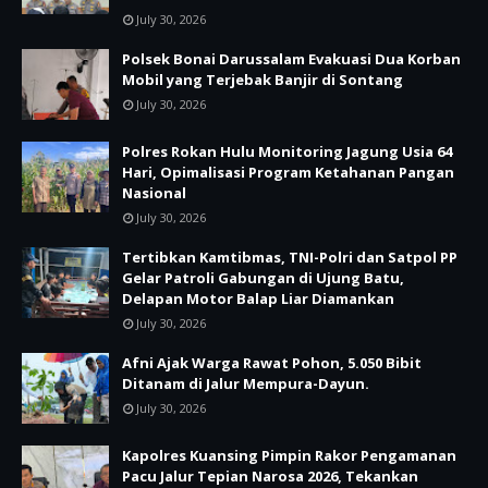
July 30, 2026
Polsek Bonai Darussalam Evakuasi Dua Korban
Mobil yang Terjebak Banjir di Sontang
July 30, 2026
Polres Rokan Hulu Monitoring Jagung Usia 64
Hari, Opimalisasi Program Ketahanan Pangan
Nasional
July 30, 2026
Tertibkan Kamtibmas, TNI-Polri dan Satpol PP
Gelar Patroli Gabungan di Ujung Batu,
Delapan Motor Balap Liar Diamankan
July 30, 2026
Afni Ajak Warga Rawat Pohon, 5.050 Bibit
Ditanam di Jalur Mempura-Dayun.
July 30, 2026
Kapolres Kuansing Pimpin Rakor Pengamanan
Pacu Jalur Tepian Narosa 2026, Tekankan