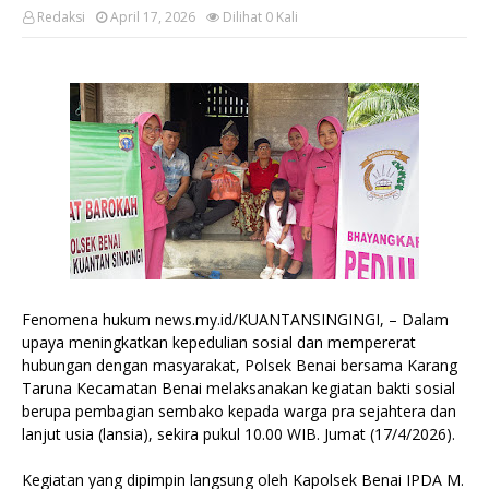
Redaksi
April 17, 2026
Dilihat
0
Kali
Fenomena hukum news.my.id/KUANTANSINGINGI, – Dalam
upaya meningkatkan kepedulian sosial dan mempererat
hubungan dengan masyarakat, Polsek Benai bersama Karang
Taruna Kecamatan Benai melaksanakan kegiatan bakti sosial
berupa pembagian sembako kepada warga pra sejahtera dan
lanjut usia (lansia), sekira pukul 10.00 WIB. Jumat (17/4/2026).
Kegiatan yang dipimpin langsung oleh Kapolsek Benai IPDA M.