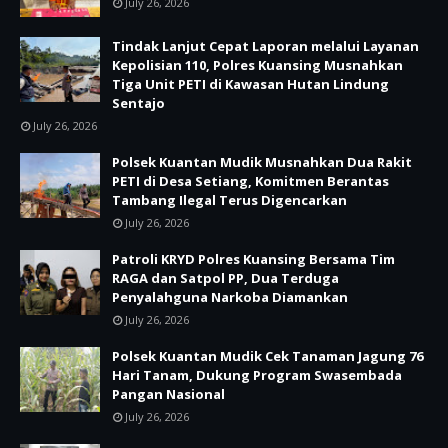
July 26, 2026
Tindak Lanjut Cepat Laporan melalui Layanan
Kepolisian 110, Polres Kuansing Musnahkan
Tiga Unit PETI di Kawasan Hutan Lindung
Sentajo
July 26, 2026
Polsek Kuantan Mudik Musnahkan Dua Rakit
PETI di Desa Setiang, Komitmen Berantas
Tambang Ilegal Terus Digencarkan
July 26, 2026
Patroli KRYD Polres Kuansing Bersama Tim
RAGA dan Satpol PP, Dua Terduga
Penyalahguna Narkoba Diamankan
July 26, 2026
Polsek Kuantan Mudik Cek Tanaman Jagung 76
Hari Tanam, Dukung Program Swasembada
Pangan Nasional
July 26, 2026