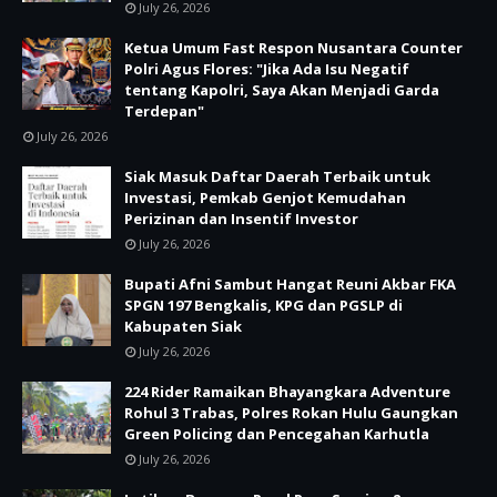
July 26, 2026
Ketua Umum Fast Respon Nusantara Counter
Polri Agus Flores: "Jika Ada Isu Negatif
tentang Kapolri, Saya Akan Menjadi Garda
Terdepan"
July 26, 2026
Siak Masuk Daftar Daerah Terbaik untuk
Investasi, Pemkab Genjot Kemudahan
Perizinan dan Insentif Investor
July 26, 2026
Bupati Afni Sambut Hangat Reuni Akbar FKA
SPGN 197 Bengkalis, KPG dan PGSLP di
Kabupaten Siak
July 26, 2026
224 Rider Ramaikan Bhayangkara Adventure
Rohul 3 Trabas, Polres Rokan Hulu Gaungkan
Green Policing dan Pencegahan Karhutla
July 26, 2026