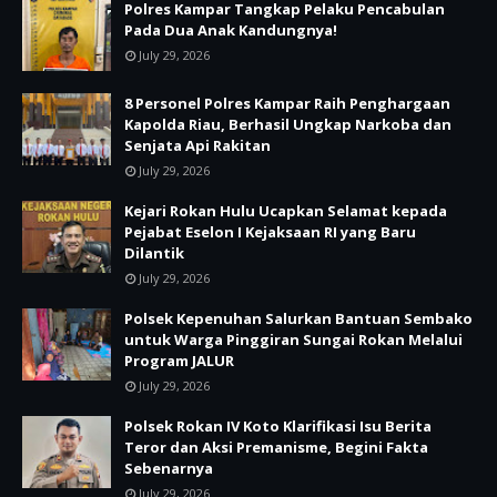
Polres Kampar Tangkap Pelaku Pencabulan
Pada Dua Anak Kandungnya!
July 29, 2026
8 Personel Polres Kampar Raih Penghargaan
Kapolda Riau, Berhasil Ungkap Narkoba dan
Senjata Api Rakitan
July 29, 2026
Kejari Rokan Hulu Ucapkan Selamat kepada
Pejabat Eselon I Kejaksaan RI yang Baru
Dilantik
July 29, 2026
Polsek Kepenuhan Salurkan Bantuan Sembako
untuk Warga Pinggiran Sungai Rokan Melalui
Program JALUR
July 29, 2026
Polsek Rokan IV Koto Klarifikasi Isu Berita
Teror dan Aksi Premanisme, Begini Fakta
Sebenarnya
July 29, 2026