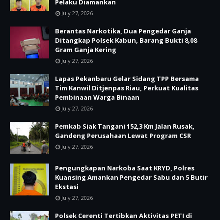
Pelaku Diamankan
July 27, 2026
Berantas Narkotika, Dua Pengedar Ganja
Ditangkap Polsek Kabun, Barang Bukti 8,08
Gram Ganja Kering
July 27, 2026
Lapas Pekanbaru Gelar Sidang TPP Bersama
Tim Kanwil Ditjenpas Riau, Perkuat Kualitas
Pembinaan Warga Binaan
July 27, 2026
Pemkab Siak Tangani 152,3 Km Jalan Rusak,
Gandeng Perusahaan Lewat Program CSR
July 27, 2026
Pengungkapan Narkoba Saat KRYD, Polres
Kuansing Amankan Pengedar Sabu dan 5 Butir
Ekstasi
July 27, 2026
Polsek Cerenti Tertibkan Aktivitas PETI di