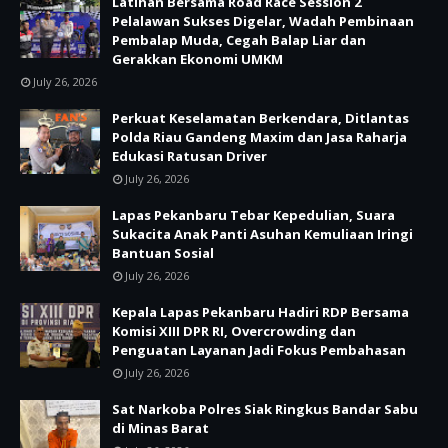
Latihan Bersama Road Race Session 2
Pelalawan Sukses Digelar, Wadah Pembinaan
Pembalap Muda, Cegah Balap Liar dan
Gerakkan Ekonomi UMKM
July 26, 2026
Perkuat Keselamatan Berkendara, Ditlantas
Polda Riau Gandeng Maxim dan Jasa Raharja
Edukasi Ratusan Driver
July 26, 2026
Lapas Pekanbaru Tebar Kepedulian, Suara
Sukacita Anak Panti Asuhan Kemuliaan Iringi
Bantuan Sosial
July 26, 2026
Kepala Lapas Pekanbaru Hadiri RDP Bersama
Komisi XIII DPR RI, Overcrowding dan
Penguatan Layanan Jadi Fokus Pembahasan
July 26, 2026
Sat Narkoba Polres Siak Ringkus Bandar Sabu
di Minas Barat