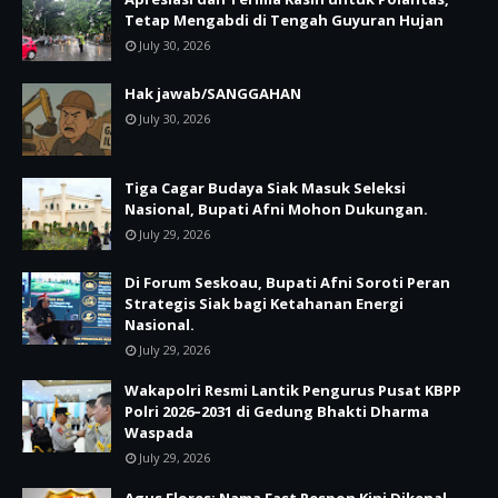
Tetap Mengabdi di Tengah Guyuran Hujan
July 30, 2026
Hak jawab/SANGGAHAN
July 30, 2026
Tiga Cagar Budaya Siak Masuk Seleksi
Nasional, Bupati Afni Mohon Dukungan.
July 29, 2026
Di Forum Seskoau, Bupati Afni Soroti Peran
Strategis Siak bagi Ketahanan Energi
Nasional.
July 29, 2026
Wakapolri Resmi Lantik Pengurus Pusat KBPP
Polri 2026–2031 di Gedung Bhakti Dharma
Waspada
July 29, 2026