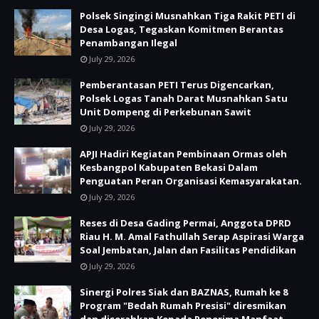
Polsek Singingi Musnahkan Tiga Rakit PETI di
Desa Logas, Tegaskan Komitmen Berantas
Penambangan Ilegal
July 29, 2026
Pemberantasan PETI Terus Digencarkan,
Polsek Logas Tanah Darat Musnahkan Satu
Unit Dompeng di Perkebunan Sawit
July 29, 2026
APJI Hadiri Kegiatan Pembinaan Ormas oleh
Kesbangpol Kabupaten Bekasi Dalam
Penguatan Peran Organisasi Kemasyarakatan.
July 29, 2026
Reses di Desa Gading Permai, Anggota DPRD
Riau H. M. Amal Fathullah Serap Aspirasi Warga
Soal Jembatan, Jalan dan Fasilitas Pendidikan
July 29, 2026
Sinergi Polres Siak dan BAZNAS, Rumah ke 8
Program "Bedah Rumah Presisi" diresmikan