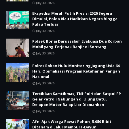
July 30, 2026
Ekspedisi Merah Putih Presisi 2026 Segera
Dimulai, Polda Riau Hadirkan Negara hingga
Pulau Terluar
July 30, 2026
Polsek Bonai Darussalam Evakuasi Dua Korban
Mobil yang Terjebak Banjir di Sontang
July 30, 2026
Polres Rokan Hulu Monitoring Jagung Usia 64
Hari, Opimalisasi Program Ketahanan Pangan
Nasional
July 30, 2026
Tertibkan Kamtibmas, TNI-Polri dan Satpol PP
Gelar Patroli Gabungan di Ujung Batu,
Delapan Motor Balap Liar Diamankan
July 30, 2026
Afni Ajak Warga Rawat Pohon, 5.050 Bibit
Ditanam di Jalur Mempura-Dayun.