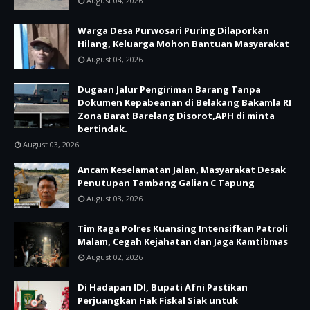
August 04, 2026
Warga Desa Purwosari Puring Dilaporkan
Hilang, Keluarga Mohon Bantuan Masyarakat
August 03, 2026
Dugaan Jalur Pengiriman Barang Tanpa
Dokumen Kepabeanan di Belakang Bakamla RI
Zona Barat Barelang Disorot,APH di minta
bertindak.
August 03, 2026
Ancam Keselamatan Jalan, Masyarakat Desak
Penutupan Tambang Galian C Tapung
August 03, 2026
Tim Raga Polres Kuansing Intensifkan Patroli
Malam, Cegah Kejahatan dan Jaga Kamtibmas
August 02, 2026
Di Hadapan IDI, Bupati Afni Pastikan
Perjuangkan Hak Fiskal Siak untuk