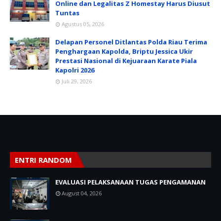
Online dan Legalitas Z Homestay Harus Diusut
Tuntas
Agustus 05, 2026
Delapan Personel Ditlantas Polda Riau Terima
Penghargaan Kapolda, Briptu Jessica Ukir
Prestasi Nasional di Kejuaraan Karate Piala
Kapolri 2026
Juli 29, 2026
ENTRI RANDOM
EVALUASI PELAKSANAAN TUGAS PENGAMANAN
August 04, 2026