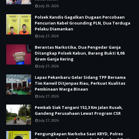
July 29, 2026
Polsek Kandis Gagalkan Dugaan Percobaan
Pencurian Kabel Grounding PLN, Dua Terduga
Pelaku Diamankan
July 27, 2026
Berantas Narkotika, Dua Pengedar Ganja
Ditangkap Polsek Kabun, Barang Bukti 8,08
Gram Ganja Kering
July 27, 2026
Lapas Pekanbaru Gelar Sidang TPP Bersama
Tim Kanwil Ditjenpas Riau, Perkuat Kualitas
Pembinaan Warga Binaan
July 27, 2026
Pemkab Siak Tangani 152,3 Km Jalan Rusak,
Gandeng Perusahaan Lewat Program CSR
July 27, 2026
Pengungkapan Narkoba Saat KRYD, Polres