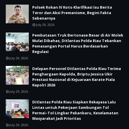
Polsek Rokan IV Koto Klarifikasi Isu Berita
Teror dan Aksi Premanisme, Begini Fakta
Sebenarnya
July 29, 2026
Pembatasan Truk Bertonase Besar di Air Molek
Mulai Dibahas, Ditlantas Polda Riau Tekankan
Pemasangan Portal Harus Berdasarkan
Regulasi
July 29, 2026
Delapan Personel Ditlantas Polda Riau Terima
Penghargaan Kapolda, Briptu Jessica Ukir
Prestasi Nasional di Kejuaraan Karate Piala
Kapolri 2026
July 29, 2026
Ditlantas Polda Riau Siapkan Rekayasa Lalu
Lintas untuk Pekerjaan Sambungan Tol
Permai–Tol Lingkar Pekanbaru, Keselamatan
Masyarakat Jadi Prioritas
July 29, 2026