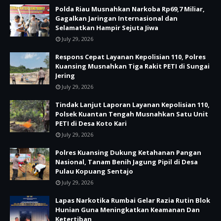
Polda Riau Musnahkan Narkoba Rp69,7 Miliar,
Gagalkan Jaringan Internasional dan
Selamatkan Hampir Sejuta Jiwa
July 29, 2026
Respons Cepat Layanan Kepolisian 110, Polres
Kuansing Musnahkan Tiga Rakit PETI di Sungai
Jering
July 29, 2026
Tindak Lanjut Laporan Layanan Kepolisian 110,
Polsek Kuantan Tengah Musnahkan Satu Unit
PETI di Desa Koto Kari
July 29, 2026
Polres Kuansing Dukung Ketahanan Pangan
Nasional, Tanam Benih Jagung Pipil di Desa
Pulau Kopuang Sentajo
July 29, 2026
Lapas Narkotika Rumbai Gelar Razia Rutin Blok
Hunian Guna Meningkatkan Keamanan Dan
Ketertiban