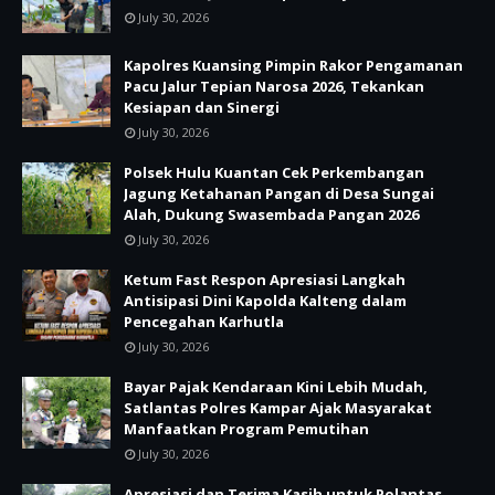
July 30, 2026
Kapolres Kuansing Pimpin Rakor Pengamanan
Pacu Jalur Tepian Narosa 2026, Tekankan
Kesiapan dan Sinergi
July 30, 2026
Polsek Hulu Kuantan Cek Perkembangan
Jagung Ketahanan Pangan di Desa Sungai
Alah, Dukung Swasembada Pangan 2026
July 30, 2026
Ketum Fast Respon Apresiasi Langkah
Antisipasi Dini Kapolda Kalteng dalam
Pencegahan Karhutla
July 30, 2026
Bayar Pajak Kendaraan Kini Lebih Mudah,
Satlantas Polres Kampar Ajak Masyarakat
Manfaatkan Program Pemutihan
July 30, 2026
Apresiasi dan Terima Kasih untuk Polantas,