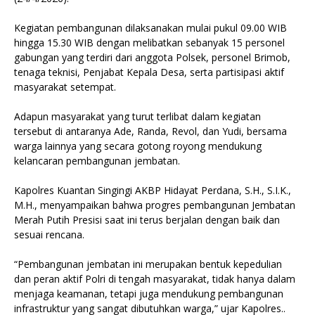
Kegiatan pembangunan dilaksanakan mulai pukul 09.00 WIB
hingga 15.30 WIB dengan melibatkan sebanyak 15 personel
gabungan yang terdiri dari anggota Polsek, personel Brimob,
tenaga teknisi, Penjabat Kepala Desa, serta partisipasi aktif
masyarakat setempat.
Adapun masyarakat yang turut terlibat dalam kegiatan
tersebut di antaranya Ade, Randa, Revol, dan Yudi, bersama
warga lainnya yang secara gotong royong mendukung
kelancaran pembangunan jembatan.
Kapolres Kuantan Singingi AKBP Hidayat Perdana, S.H., S.I.K.,
M.H., menyampaikan bahwa progres pembangunan Jembatan
Merah Putih Presisi saat ini terus berjalan dengan baik dan
sesuai rencana.
“Pembangunan jembatan ini merupakan bentuk kepedulian
dan peran aktif Polri di tengah masyarakat, tidak hanya dalam
menjaga keamanan, tetapi juga mendukung pembangunan
infrastruktur yang sangat dibutuhkan warga,” ujar Kapolres..