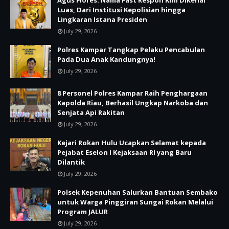
Agus Flores: Nama Fast Respon Kini Dikenal
Luas, Dari Institusi Kepolisian hingga
Lingkaran Istana Presiden
July 29, 2026
Polres Kampar Tangkap Pelaku Pencabulan
Pada Dua Anak Kandungnya!
July 29, 2026
8 Personel Polres Kampar Raih Penghargaan
Kapolda Riau, Berhasil Ungkap Narkoba dan
Senjata Api Rakitan
July 29, 2026
Kejari Rokan Hulu Ucapkan Selamat kepada
Pejabat Eselon I Kejaksaan RI yang Baru
Dilantik
July 29, 2026
Polsek Kepenuhan Salurkan Bantuan Sembako
untuk Warga Pinggiran Sungai Rokan Melalui
Program JALUR
July 29, 2026