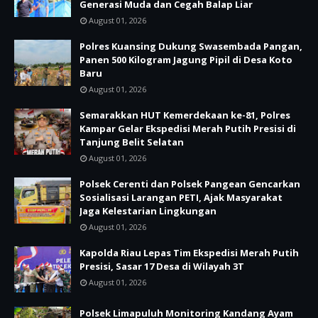
Generasi Muda dan Cegah Balap Liar
August 01, 2026
Polres Kuansing Dukung Swasembada Pangan,
Panen 500 Kilogram Jagung Pipil di Desa Koto
Baru
August 01, 2026
Semarakkan HUT Kemerdekaan ke-81, Polres
Kampar Gelar Ekspedisi Merah Putih Presisi di
Tanjung Belit Selatan
August 01, 2026
Polsek Cerenti dan Polsek Pangean Gencarkan
Sosialisasi Larangan PETI, Ajak Masyarakat
Jaga Kelestarian Lingkungan
August 01, 2026
Kapolda Riau Lepas Tim Ekspedisi Merah Putih
Presisi, Sasar 17 Desa di Wilayah 3T
August 01, 2026
Polsek Limapuluh Monitoring Kandang Ayam