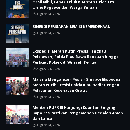
Hasil Nihil, Lapas Teluk Kuantan Gelar Tes
Urine Pegawai dan Warga Binaan
August 04, 2026
SINERGI PERSIAPAN REMISI KEMERDEKAAN
August 04, 2026
Ekspedisi Merah Putih Presisi Jangkau
Pelalawan, Polda Riau Bawa Bantuan hingga
Perkuat Polsek di Wilayah Terluar
August 04, 2026
Malaria Mengancam Pesisir Sinaboi Ekspedisi
Merah Putih Presisi Polda Riau Hadir Dengan
Pelayanan Kesehatan Gratis
August 04, 2026
Menteri PUPR RI Kunjungi Kuantan Singingi,
Kapolres Pastikan Pengamanan Berjalan Aman
dan Lancar
August 04, 2026