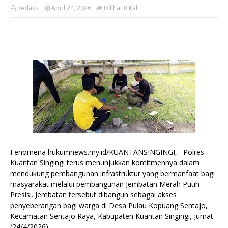
Redaksi
April 24, 2026
Dilihat
0
Kali
Fenomena hukumnews.my.id/KUANTANSINGINGI,– Polres
Kuantan Singingi terus menunjukkan komitmennya dalam
mendukung pembangunan infrastruktur yang bermanfaat bagi
masyarakat melalui pembangunan Jembatan Merah Putih
Presisi. Jembatan tersebut dibangun sebagai akses
penyeberangan bagi warga di Desa Pulau Kopuang Sentajo,
Kecamatan Sentajo Raya, Kabupaten Kuantan Singingi, Jumat
(24/4/2026).