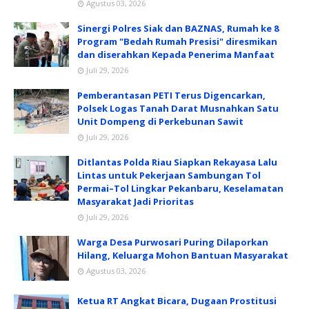
Agustus 03, 2026
Sinergi Polres Siak dan BAZNAS, Rumah ke 8
Program "Bedah Rumah Presisi" diresmikan
dan diserahkan Kepada Penerima Manfaat
Juli 29, 2026
Pemberantasan PETI Terus Digencarkan,
Polsek Logas Tanah Darat Musnahkan Satu
Unit Dompeng di Perkebunan Sawit
Juli 29, 2026
Ditlantas Polda Riau Siapkan Rekayasa Lalu
Lintas untuk Pekerjaan Sambungan Tol
Permai–Tol Lingkar Pekanbaru, Keselamatan
Masyarakat Jadi Prioritas
Juli 29, 2026
Warga Desa Purwosari Puring Dilaporkan
Hilang, Keluarga Mohon Bantuan Masyarakat
Agustus 03, 2026
Ketua RT Angkat Bicara, Dugaan Prostitusi