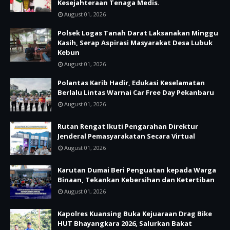
Kesejahteraan Tenaga Medis.
August 01, 2026
Polsek Logas Tanah Darat Laksanakan Minggu
Kasih, Serap Aspirasi Masyarakat Desa Lubuk
Kebun
August 01, 2026
Polantas Karib Hadir, Edukasi Keselamatan
Berlalu Lintas Warnai Car Free Day Pekanbaru
August 01, 2026
Rutan Rengat Ikuti Pengarahan Direktur
Jenderal Pemasyarakatan Secara Virtual
August 01, 2026
Karutan Dumai Beri Penguatan kepada Warga
Binaan, Tekankan Kebersihan dan Ketertiban
August 01, 2026
Kapolres Kuansing Buka Kejuaraan Drag Bike
HUT Bhayangkara 2026, Salurkan Bakat