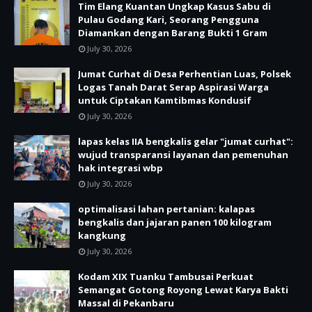
Tim Elang Kuantan Ungkap Kasus Sabu di
Pulau Godang Kari, Seorang Pengguna
Diamankan dengan Barang Bukti 1 Gram
July 30, 2026
Jumat Curhat di Desa Perhentian Luas, Polsek
Logas Tanah Darat Serap Aspirasi Warga
untuk Ciptakan Kamtibmas Kondusif
July 30, 2026
lapas kelas IIA bengkalis gelar "jumat curhat":
wujud transparansi layanan dan pemenuhan
hak integrasi wbp
July 30, 2026
optimalisasi lahan pertanian: kalapas
bengkalis dan jajaran panen 100 kilogram
kangkung
July 30, 2026
Kodam XIX Tuanku Tambusai Perkuat
Semangat Gotong Royong Lewat Karya Bakti
Massal di Pekanbaru