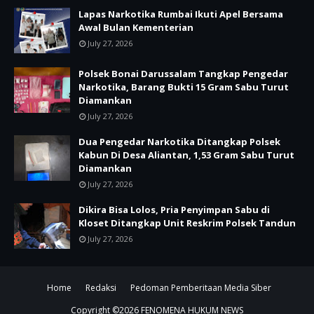
Lapas Narkotika Rumbai Ikuti Apel Bersama
Awal Bulan Kementerian
July 27, 2026
Polsek Bonai Darussalam Tangkap Pengedar
Narkotika, Barang Bukti 15 Gram Sabu Turut
Diamankan
July 27, 2026
Dua Pengedar Narkotika Ditangkap Polsek
Kabun Di Desa Aliantan, 1,53 Gram Sabu Turut
Diamankan
July 27, 2026
Dikira Bisa Lolos, Pria Penyimpan Sabu di
Kloset Ditangkap Unit Reskrim Polsek Tandun
July 27, 2026
Home
Redaksi
Pedoman Pemberitaan Media Siber
Copyright ©
2026
FENOMENA HUKUM NEWS