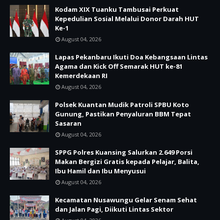
Kodam XIX Tuanku Tambusai Perkuat
Kepedulian Sosial Melalui Donor Darah HUT
Ke-1
August 04, 2026
Lapas Pekanbaru Ikuti Doa Kebangsaan Lintas
Agama dan Kick Off Semarak HUT ke-81
Kemerdekaan RI
August 04, 2026
Polsek Kuantan Mudik Patroli SPBU Koto
Gunung, Pastikan Penyaluran BBM Tepat
Sasaran
August 04, 2026
SPPG Polres Kuansing Salurkan 2.649 Porsi
Makan Bergizi Gratis kepada Pelajar, Balita,
Ibu Hamil dan Ibu Menyusui
August 04, 2026
Kecamatan Nusawungu Gelar Senam Sehat
dan Jalan Pagi, Diikuti Lintas Sektor