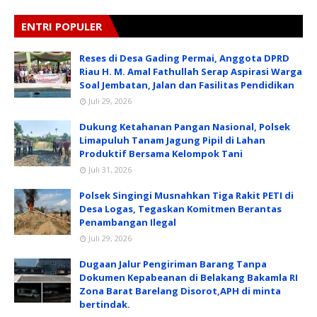
ENTRI POPULER
Reses di Desa Gading Permai, Anggota DPRD
Riau H. M. Amal Fathullah Serap Aspirasi Warga
Soal Jembatan, Jalan dan Fasilitas Pendidikan
Juli 29, 2026
Dukung Ketahanan Pangan Nasional, Polsek
Limapuluh Tanam Jagung Pipil di Lahan
Produktif Bersama Kelompok Tani
Juli 31, 2026
Polsek Singingi Musnahkan Tiga Rakit PETI di
Desa Logas, Tegaskan Komitmen Berantas
Penambangan Ilegal
Juli 29, 2026
Dugaan Jalur Pengiriman Barang Tanpa
Dokumen Kepabeanan di Belakang Bakamla RI
Zona Barat Barelang Disorot,APH di minta
bertindak.