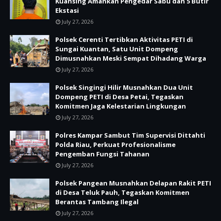
Kuansing Amankan Pengedar Sabu dan 5 Butir
Ekstasi
July 27, 2026
Polsek Cerenti Tertibkan Aktivitas PETI di
Sungai Kuantan, Satu Unit Dompeng
Dimusnahkan Meski Sempat Dihadang Warga
July 27, 2026
Polsek Singingi Hilir Musnahkan Dua Unit
Dompeng PETI di Desa Petai, Tegaskan
Komitmen Jaga Kelestarian Lingkungan
July 27, 2026
Polres Kampar Sambut Tim Supervisi Dittahti
Polda Riau, Perkuat Profesionalisme
Pengemban Fungsi Tahanan
July 27, 2026
Polsek Pangean Musnahkan Delapan Rakit PETI
di Desa Teluk Pauh, Tegaskan Komitmen
Berantas Tambang Ilegal
July 27, 2026