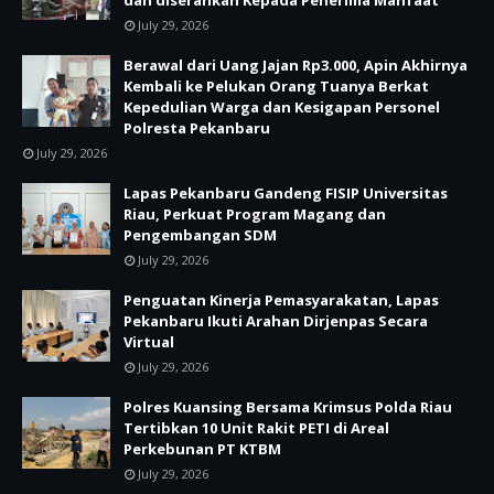
dan diserahkan Kepada Penerima Manfaat
July 29, 2026
Berawal dari Uang Jajan Rp3.000, Apin Akhirnya
Kembali ke Pelukan Orang Tuanya Berkat
Kepedulian Warga dan Kesigapan Personel
Polresta Pekanbaru
July 29, 2026
Lapas Pekanbaru Gandeng FISIP Universitas
Riau, Perkuat Program Magang dan
Pengembangan SDM
July 29, 2026
Penguatan Kinerja Pemasyarakatan, Lapas
Pekanbaru Ikuti Arahan Dirjenpas Secara
Virtual
July 29, 2026
Polres Kuansing Bersama Krimsus Polda Riau
Tertibkan 10 Unit Rakit PETI di Areal
Perkebunan PT KTBM
July 29, 2026