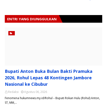
ENTRI YANG DIUNGGULKAN
Bupati Anton Buka Bulan Bakti Pramuka
2026, Rohul Lepas 48 Kontingen Jambore
Nasional ke Cibubur
Redaksi
Agustus 06, 2026
​Fenomena hukumnews.my.id/Rohul – Bupati Rokan Hulu (Rohul) Anton,
ST, MM,…