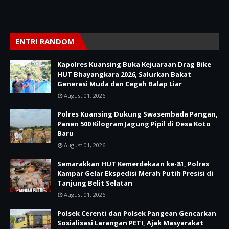
ENTRI RANDOM
Kapolres Kuansing Buka Kejuaraan Drag Bike
HUT Bhayangkara 2026, Salurkan Bakat
Generasi Muda dan Cegah Balap Liar
August 01, 2026
Polres Kuansing Dukung Swasembada Pangan,
Panen 500 Kilogram Jagung Pipil di Desa Koto
Baru
August 01, 2026
Semarakkan HUT Kemerdekaan ke-81, Polres
Kampar Gelar Ekspedisi Merah Putih Presisi di
Tanjung Belit Selatan
August 01, 2026
Polsek Cerenti dan Polsek Pangean Gencarkan
Sosialisasi Larangan PETI, Ajak Masyarakat