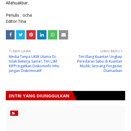
Allahuakbar.
Penulis : ocha
Editor.Tina
LEBIH LAMA
LEBIH BARU
Media Tanpa UKW Utama Di-
Tim Elang Kuantan Ungkap
tolak Bekerja Sama?, Tim LSM
Peredaran Sabu di Kuantan
KIPPI Ingatkan Diskominfo Inhu
Mudik, Seorang Pengedar
Jangan Diskriminatif
Diamankan
ENTRI YANG DIUNGGULKAN