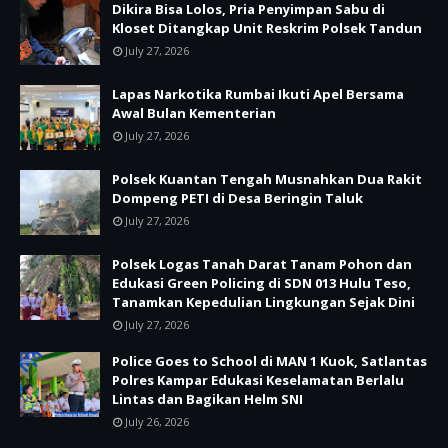
Dikira Bisa Lolos, Pria Penyimpan Sabu di
Kloset Ditangkap Unit Reskrim Polsek Tandun
July 27, 2026
Lapas Narkotika Rumbai Ikuti Apel Bersama
Awal Bulan Kementerian
July 27, 2026
Polsek Kuantan Tengah Musnahkan Dua Rakit
Dompeng PETI di Desa Beringin Taluk
July 27, 2026
Polsek Logas Tanah Darat Tanam Pohon dan
Edukasi Green Policing di SDN 013 Hulu Teso,
Tanamkan Kepedulian Lingkungan Sejak Dini
July 27, 2026
Police Goes to School di MAN 1 Kuok, Satlantas
Polres Kampar Edukasi Keselamatan Berlalu
Lintas dan Bagikan Helm SNI
July 26, 2026