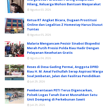
Hilang, Keluarga Mohon Bantuan Masyarakat
Agustus 03, 2026
Ketua RT Angkat Bicara, Dugaan Prostitusi
Online dan Legalitas Z Homestay Harus Diusut
Tuntas
Agustus 05, 2026
Malaria Mengancam Pesisir Sinaboi Ekspedisi
Merah Putih Presisi Polda Riau Hadir Dengan
Pelayanan Kesehatan Gratis
Agustus 04, 2026
Reses di Desa Gading Permai, Anggota DPRD
Riau H. M. Amal Fathullah Serap Aspirasi Warga
Soal Jembatan, Jalan dan Fasilitas Pendidikan
Juli 29, 2026
Pemberantasan PETI Terus Digencarkan,
Polsek Logas Tanah Darat Musnahkan Satu
Unit Dompeng di Perkebunan Sawit
Juli 29, 2026