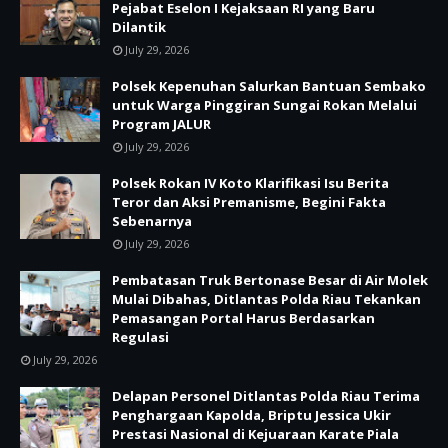
Pejabat Eselon I Kejaksaan RI yang Baru
Dilantik
July 29, 2026
Polsek Kepenuhan Salurkan Bantuan Sembako
untuk Warga Pinggiran Sungai Rokan Melalui
Program JALUR
July 29, 2026
Polsek Rokan IV Koto Klarifikasi Isu Berita
Teror dan Aksi Premanisme, Begini Fakta
Sebenarnya
July 29, 2026
Pembatasan Truk Bertonase Besar di Air Molek
Mulai Dibahas, Ditlantas Polda Riau Tekankan
Pemasangan Portal Harus Berdasarkan
Regulasi
July 29, 2026
Delapan Personel Ditlantas Polda Riau Terima
Penghargaan Kapolda, Briptu Jessica Ukir
Prestasi Nasional di Kejuaraan Karate Piala