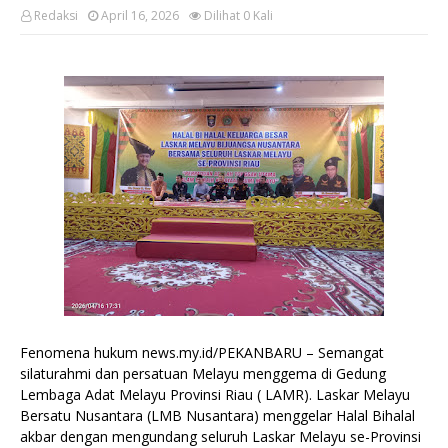
Redaksi
April 16, 2026
Dilihat
0
Kali
Fenomena hukum news.my.id/PEKANBARU – Semangat
silaturahmi dan persatuan Melayu menggema di Gedung
Lembaga Adat Melayu Provinsi Riau ( LAMR). Laskar Melayu
Bersatu Nusantara (LMB Nusantara) menggelar Halal Bihalal
akbar dengan mengundang seluruh Laskar Melayu se-Provinsi