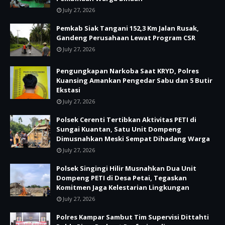
July 27, 2026
Pemkab Siak Tangani 152,3 Km Jalan Rusak,
Gandeng Perusahaan Lewat Program CSR
July 27, 2026
Pengungkapan Narkoba Saat KRYD, Polres
Kuansing Amankan Pengedar Sabu dan 5 Butir
Ekstasi
July 27, 2026
Polsek Cerenti Tertibkan Aktivitas PETI di
Sungai Kuantan, Satu Unit Dompeng
Dimusnahkan Meski Sempat Dihadang Warga
July 27, 2026
Polsek Singingi Hilir Musnahkan Dua Unit
Dompeng PETI di Desa Petai, Tegaskan
Komitmen Jaga Kelestarian Lingkungan
July 27, 2026
Polres Kampar Sambut Tim Supervisi Dittahti