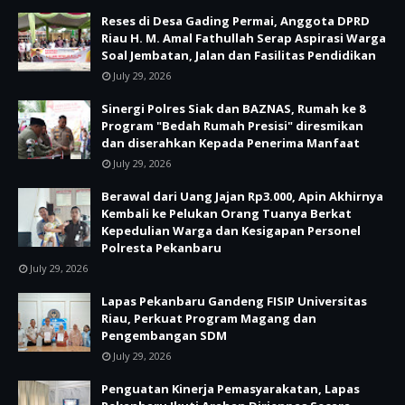
Reses di Desa Gading Permai, Anggota DPRD
Riau H. M. Amal Fathullah Serap Aspirasi Warga
Soal Jembatan, Jalan dan Fasilitas Pendidikan
July 29, 2026
Sinergi Polres Siak dan BAZNAS, Rumah ke 8
Program "Bedah Rumah Presisi" diresmikan
dan diserahkan Kepada Penerima Manfaat
July 29, 2026
Berawal dari Uang Jajan Rp3.000, Apin Akhirnya
Kembali ke Pelukan Orang Tuanya Berkat
Kepedulian Warga dan Kesigapan Personel
Polresta Pekanbaru
July 29, 2026
Lapas Pekanbaru Gandeng FISIP Universitas
Riau, Perkuat Program Magang dan
Pengembangan SDM
July 29, 2026
Penguatan Kinerja Pemasyarakatan, Lapas