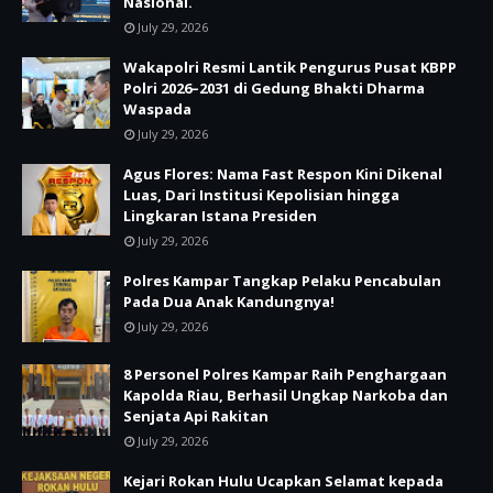
Nasional.
July 29, 2026
Wakapolri Resmi Lantik Pengurus Pusat KBPP
Polri 2026–2031 di Gedung Bhakti Dharma
Waspada
July 29, 2026
Agus Flores: Nama Fast Respon Kini Dikenal
Luas, Dari Institusi Kepolisian hingga
Lingkaran Istana Presiden
July 29, 2026
Polres Kampar Tangkap Pelaku Pencabulan
Pada Dua Anak Kandungnya!
July 29, 2026
8 Personel Polres Kampar Raih Penghargaan
Kapolda Riau, Berhasil Ungkap Narkoba dan
Senjata Api Rakitan
July 29, 2026
Kejari Rokan Hulu Ucapkan Selamat kepada