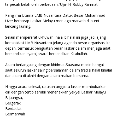
terpecah belah oleh perbedaan,”Ujar H. Robby Rahmat
Panglima Utama LMB Nusantara Datuk Besar Muhammad
Uzer berharap Laskar Melayu menjaga marwah di bumi
lancang kuning.
Selain mempererat ukhuwah, halal bihalal ini juga jadi ajang
konsolidasi LMB Nusantara jelang agenda besar organisasi ke
depan, termasuk penguatan peran laskar dalam menjaga adat
bersendikan syara’, syara’ bersendikan Kitabullah.
Acara berlangsung dengan khidmat,Suasana makin hangat
saat seluruh laskar saling bersalaman dalam tradisi halal bihalal
dan acara di akhiri dengan acara makan bersama.
Hingga acara selesai, ratusan anggota laskar membubarkan
diri dengan tertib sambil meneriakkan yel-yel Laskar Melayu
Bijuangsa,
Bergerak
Berdaulat
Bermarwah