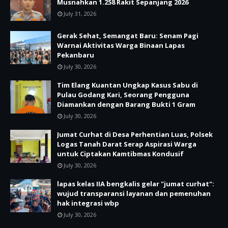
Musnahkan 1.258 Rakit Sepanjang 2026
July 31, 2026
Gerak Sehat, Semangat Baru: Senam Pagi
Warnai Aktivitas Warga Binaan Lapas
Pekanbaru
July 30, 2026
Tim Elang Kuantan Ungkap Kasus Sabu di
Pulau Godang Kari, Seorang Pengguna
Diamankan dengan Barang Bukti 1 Gram
July 30, 2026
Jumat Curhat di Desa Perhentian Luas, Polsek
Logas Tanah Darat Serap Aspirasi Warga
untuk Ciptakan Kamtibmas Kondusif
July 30, 2026
lapas kelas IIA bengkalis gelar "jumat curhat":
wujud transparansi layanan dan pemenuhan
hak integrasi wbp
July 30, 2026