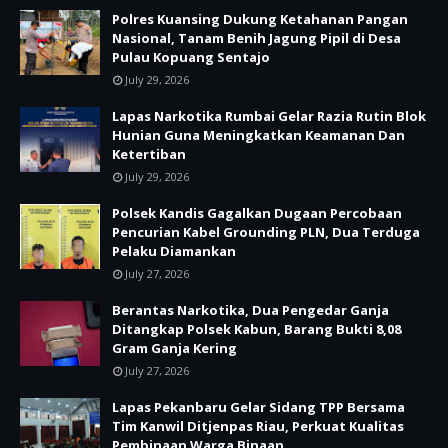
Polres Kuansing Dukung Ketahanan Pangan
Nasional, Tanam Benih Jagung Pipil di Desa
Pulau Kopuang Sentajo
July 29, 2026
Lapas Narkotika Rumbai Gelar Razia Rutin Blok
Hunian Guna Meningkatkan Keamanan Dan
Ketertiban
July 29, 2026
Polsek Kandis Gagalkan Dugaan Percobaan
Pencurian Kabel Grounding PLN, Dua Terduga
Pelaku Diamankan
July 27, 2026
Berantas Narkotika, Dua Pengedar Ganja
Ditangkap Polsek Kabun, Barang Bukti 8,08
Gram Ganja Kering
July 27, 2026
Lapas Pekanbaru Gelar Sidang TPP Bersama
Tim Kanwil Ditjenpas Riau, Perkuat Kualitas
Pembinaan Warga Binaan