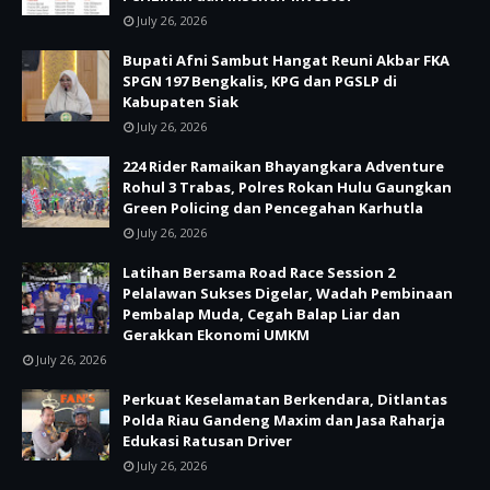
July 26, 2026
Bupati Afni Sambut Hangat Reuni Akbar FKA
SPGN 197 Bengkalis, KPG dan PGSLP di
Kabupaten Siak
July 26, 2026
224 Rider Ramaikan Bhayangkara Adventure
Rohul 3 Trabas, Polres Rokan Hulu Gaungkan
Green Policing dan Pencegahan Karhutla
July 26, 2026
Latihan Bersama Road Race Session 2
Pelalawan Sukses Digelar, Wadah Pembinaan
Pembalap Muda, Cegah Balap Liar dan
Gerakkan Ekonomi UMKM
July 26, 2026
Perkuat Keselamatan Berkendara, Ditlantas
Polda Riau Gandeng Maxim dan Jasa Raharja
Edukasi Ratusan Driver
July 26, 2026