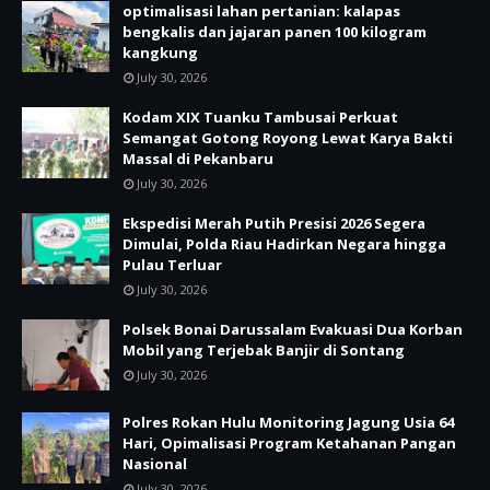
optimalisasi lahan pertanian: kalapas
bengkalis dan jajaran panen 100 kilogram
kangkung
July 30, 2026
Kodam XIX Tuanku Tambusai Perkuat
Semangat Gotong Royong Lewat Karya Bakti
Massal di Pekanbaru
July 30, 2026
Ekspedisi Merah Putih Presisi 2026 Segera
Dimulai, Polda Riau Hadirkan Negara hingga
Pulau Terluar
July 30, 2026
Polsek Bonai Darussalam Evakuasi Dua Korban
Mobil yang Terjebak Banjir di Sontang
July 30, 2026
Polres Rokan Hulu Monitoring Jagung Usia 64
Hari, Opimalisasi Program Ketahanan Pangan
Nasional
July 30, 2026