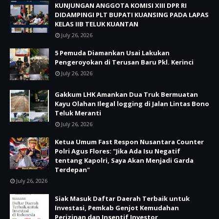
KUNJUNGAN ANGGOTA KOMISI XIII DPR RI
DIDAMPINGI PLT BUPATI KUANSING PADA LAPAS
KELAS IIB TELUK KUANTAN
July 26, 2026
5 Pemuda Diamankan Usai Lakukan
Pengeroyokan di Terusan Baru Pkl. Kerinci
July 26, 2026
Gakkum LHK Amankan Dua Truk Bermuatan
Kayu Olahan Ilegal logging di Jalan Lintas Bono
Teluk Meranti
July 26, 2026
Ketua Umum Fast Respon Nusantara Counter
Polri Agus Flores: "Jika Ada Isu Negatif
tentang Kapolri, Saya Akan Menjadi Garda
Terdepan"
July 26, 2026
Siak Masuk Daftar Daerah Terbaik untuk
Investasi, Pemkab Genjot Kemudahan
Perizinan dan Insentif Investor