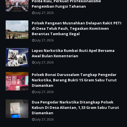
Polda Riau, Perkuat Profesionalisme
Pengemban Fungsi Tahanan
July 27, 2026
Polsek Pangean Musnahkan Delapan Rakit PETI
di Desa Teluk Pauh, Tegaskan Komitmen
Berantas Tambang Ilegal
July 27, 2026
Lapas Narkotika Rumbai Ikuti Apel Bersama
Awal Bulan Kementerian
July 27, 2026
Polsek Bonai Darussalam Tangkap Pengedar
Narkotika, Barang Bukti 15 Gram Sabu Turut
Diamankan
July 27, 2026
Dua Pengedar Narkotika Ditangkap Polsek
Kabun Di Desa Aliantan, 1,53 Gram Sabu Turut
Diamankan
July 27, 2026