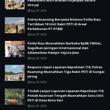
Pekanbaru Ikuti Arahan Dirjenpas Secara
Virtual
July 29, 2026
Polres Kuansing Bersama Krimsus Polda Riau
Tertibkan 10 Unit Rakit PETI di Areal
Perkebunan PT KTBM
July 29, 2026
Polda Riau Musnahkan Narkoba Rp69,7 Miliar,
Gagalkan Jaringan Internasional dan
Selamatkan Hampir Sejuta Jiwa
July 29, 2026
Respons Cepat Layanan Kepolisian 110, Polres
Kuansing Musnahkan Tiga Rakit PETI di Sungai
Jering
July 29, 2026
Tindak Lanjut Laporan Layanan Kepolisian 110,
Polsek Kuantan Tengah Musnahkan Satu Unit
PETI di Desa Koto Kari
July 29, 2026