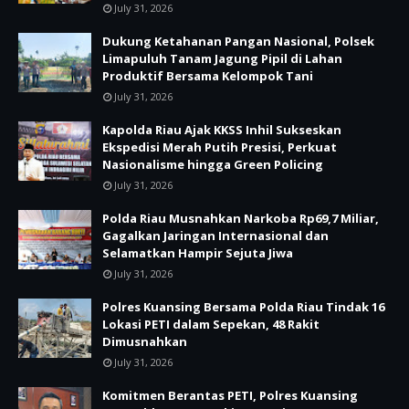
July 31, 2026
Dukung Ketahanan Pangan Nasional, Polsek
Limapuluh Tanam Jagung Pipil di Lahan
Produktif Bersama Kelompok Tani
July 31, 2026
Kapolda Riau Ajak KKSS Inhil Sukseskan
Ekspedisi Merah Putih Presisi, Perkuat
Nasionalisme hingga Green Policing
July 31, 2026
Polda Riau Musnahkan Narkoba Rp69,7 Miliar,
Gagalkan Jaringan Internasional dan
Selamatkan Hampir Sejuta Jiwa
July 31, 2026
Polres Kuansing Bersama Polda Riau Tindak 16
Lokasi PETI dalam Sepekan, 48 Rakit
Dimusnahkan
July 31, 2026
Komitmen Berantas PETI, Polres Kuansing