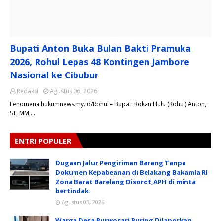
Bupati Anton Buka Bulan Bakti Pramuka
2026, Rohul Lepas 48 Kontingen Jambore
Nasional ke Cibubur
Redaksi
Agustus 06, 2026
​Fenomena hukumnews.my.id/Rohul – Bupati Rokan Hulu (Rohul) Anton,
ST, MM,…
ENTRI POPULER
Dugaan Jalur Pengiriman Barang Tanpa
Dokumen Kepabeanan di Belakang Bakamla RI
Zona Barat Barelang Disorot,APH di minta
bertindak.
Agustus 03, 2026
Warga Desa Purwosari Puring Dilaporkan