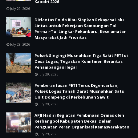
Kapolri 2026
July 29, 2026
Ditlantas Polda Riau Siapkan Rekayasa Lalu
Lintas untuk Pekerjaan Sambungan Tol
Permai–Tol Lingkar Pekanbaru, Keselamatan
Masyarakat Jadi Prioritas
July 29, 2026
Polsek Singingi Musnahkan Tiga Rakit PETI di
Desa Logas, Tegaskan Komitmen Berantas
Penambangan Ilegal
July 29, 2026
Pemberantasan PETI Terus Digencarkan,
Polsek Logas Tanah Darat Musnahkan Satu
Unit Dompeng di Perkebunan Sawit
July 29, 2026
APJI Hadiri Kegiatan Pembinaan Ormas oleh
Kesbangpol Kabupaten Bekasi Dalam
Penguatan Peran Organisasi Kemasyarakatan.
July 29, 2026