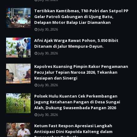
Tertibkan Kamtibmas, TNI-Polri dan Satpol PP
Gelar Patroli Gabungan di Ujung Batu,
Delapan Motor Balap Liar Diamankan
July 30, 2026
Afni Ajak Warga Rawat Pohon, 5.050 Bibit
Ditanam di Jalur Mempura-Dayun.
July 30, 2026
Kapolres Kuansing Pimpin Rakor Pengamanan
Pacu Jalur Tepian Narosa 2026, Tekankan
Kesiapan dan Sinergi
July 30, 2026
Polsek Hulu Kuantan Cek Perkembangan
Jagung Ketahanan Pangan di Desa Sungai
Alah, Dukung Swasembada Pangan 2026
July 30, 2026
Ketum Fast Respon Apresiasi Langkah
Antisipasi Dini Kapolda Kalteng dalam