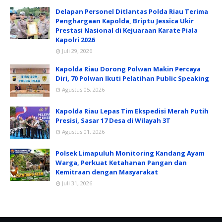
Delapan Personel Ditlantas Polda Riau Terima
Penghargaan Kapolda, Briptu Jessica Ukir
Prestasi Nasional di Kejuaraan Karate Piala
Kapolri 2026
Juli 29, 2026
Kapolda Riau Dorong Polwan Makin Percaya
Diri, 70 Polwan Ikuti Pelatihan Public Speaking
Agustus 05, 2026
Kapolda Riau Lepas Tim Ekspedisi Merah Putih
Presisi, Sasar 17 Desa di Wilayah 3T
Agustus 01, 2026
Polsek Limapuluh Monitoring Kandang Ayam
Warga, Perkuat Ketahanan Pangan dan
Kemitraan dengan Masyarakat
Juli 31, 2026