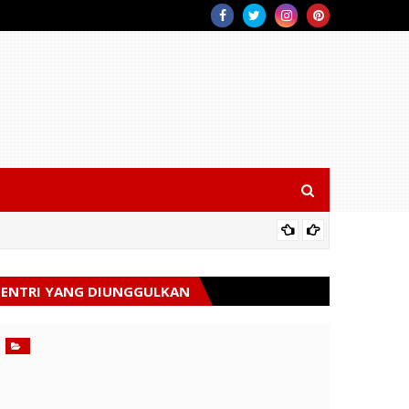
Kodam X
ENTRI YANG DIUNGGULKAN