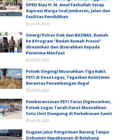
DPRD Riau H. M. Amal Fathullah Serap
Aspirasi Warga Soal Jembatan, Jalan dan
Fasilitas Pendidikan
Juli 29, 2026
Sinergi Polres Siak dan BAZNAS, Rumah
ke 8 Program "Bedah Rumah Presisi"
diresmikan dan diserahkan Kepada
Penerima Manfaat
Juli 29, 2026
Polsek Singingi Musnahkan Tiga Rakit
PETI di Desa Logas, Tegaskan Komitmen
Berantas Penambangan Ilegal
Juli 29, 2026
Pemberantasan PETI Terus Digencarkan,
Polsek Logas Tanah Darat Musnahkan
Satu Unit Dompeng di Perkebunan Sawit
Juli 29, 2026
Dugaan Jalur Pengiriman Barang Tanpa
Dokumen Kepabeanan di Belakang