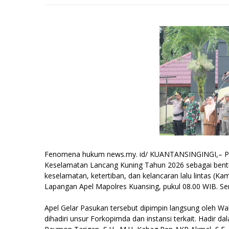
Fenomena hukum news.my. id/ KUANTANSINGINGI,– Polr
Keselamatan Lancang Kuning Tahun 2026 sebagai bent
keselamatan, ketertiban, dan kelancaran lalu lintas (Kam
Lapangan Apel Mapolres Kuansing, pukul 08.00 WIB. Sen
Apel Gelar Pasukan tersebut dipimpin langsung oleh W
dihadiri unsur Forkopimda dan instansi terkait. Hadir 