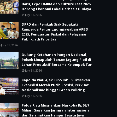
Baru, Expo UMKM dan Culture Fest 2026
Dorong Ekonomi Lokal Berbasis Budaya
July 31, 2026
DPRD dan Pemkab Siak Sepakati
Ranperda Pertanggungjawaban APBD
2025, Penguatan Fiskal dan Pelayanan
Publik Jadi Prioritas
July 31, 2026
Dukung Ketahanan Pangan Nasional,
Polsek Limapuluh Tanam Jagung Pipil di
Lahan Produktif Bersama Kelompok Tani
July 31, 2026
Kapolda Riau Ajak KKSS Inhil Sukseskan
Ekspedisi Merah Putih Presisi, Perkuat
Nasionalisme hingga Green Policing
July 31, 2026
Polda Riau Musnahkan Narkoba Rp69,7
Miliar, Gagalkan Jaringan Internasional
dan Selamatkan Hampir Sejuta Jiwa