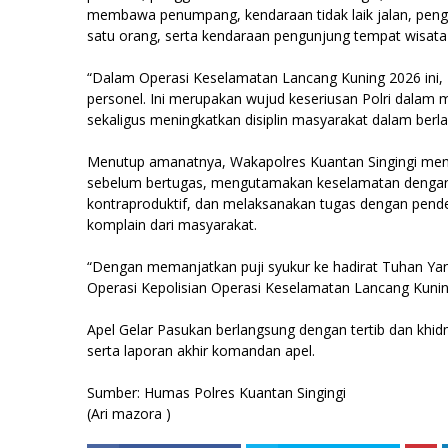
membawa penumpang, kendaraan tidak laik jalan, peng
satu orang, serta kendaraan pengunjung tempat wisata y
“Dalam Operasi Keselamatan Lancang Kuning 2026 ini, 
personel. Ini merupakan wujud keseriusan Polri dalam 
sekaligus meningkatkan disiplin masyarakat dalam berlal
Menutup amanatnya, Wakapolres Kuantan Singingi mene
sebelum bertugas, mengutamakan keselamatan dengan
kontraproduktif, dan melaksanakan tugas dengan pend
komplain dari masyarakat.
“Dengan memanjatkan puji syukur ke hadirat Tuhan Y
Operasi Kepolisian Operasi Keselamatan Lancang Kuni
Apel Gelar Pasukan berlangsung dengan tertib dan kh
serta laporan akhir komandan apel.
Sumber: Humas Polres Kuantan Singingi
(Ari mazora )