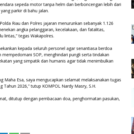
endara sepeda motor tanpa helm dan berboncengan lebih dari
ang parkir di bahu jalan.
Polda Riau dan Polres jajaran menurunkan sebanyak 1.126
menekan angka pelanggaran, kecelakaan, dan fatalitas,
u lintas,” tegas Wakapolres.
kankan kepada seluruh personel agar senantiasa berdoa
 mempedomani SOP, menghindari pungli serta tindakan
ekatan yang simpatik dan humanis agar tidak menimbulkan
ang Maha Esa, saya mengucapkan selamat melaksanakan tugas
ng Tahun 2026,” tutup KOMPOL Nardy Masry, S.H.
idmat, ditutup dengan pembacaan doa, penghormatan pasukan,