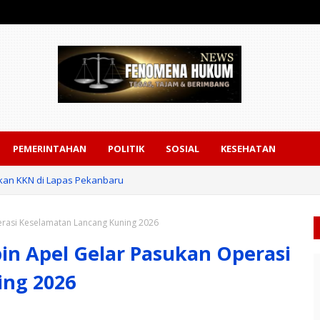
PEMERINTAHAN
POLITIK
SOSIAL
KESEHATAN
akan KKN di Lapas Pekanbaru
erasi Keselamatan Lancang Kuning 2026
in Apel Gelar Pasukan Operasi
ing 2026