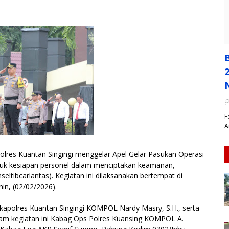
​
A
es Kuantan Singingi menggelar Apel Gelar Pasukan Operasi
uk kesiapan personel dalam menciptakan keamanan,
seltibcarlantas). Kegiatan ini dilaksanakan bertempat di
in, (02/02/2026).
akapolres Kuantan Singingi KOMPOL Nardy Masry, S.H., serta
dalam kegiatan ini Kabag Ops Polres Kuansing KOMPOL A.