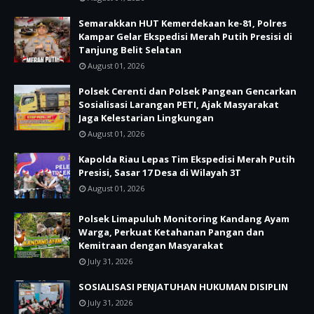
Semarakkan HUT Kemerdekaan ke-81, Polres
Kampar Gelar Ekspedisi Merah Putih Presisi di
Tanjung Belit Selatan
August 01, 2026
Polsek Cerenti dan Polsek Pangean Gencarkan
Sosialisasi Larangan PETI, Ajak Masyarakat
Jaga Kelestarian Lingkungan
August 01, 2026
Kapolda Riau Lepas Tim Ekspedisi Merah Putih
Presisi, Sasar 17 Desa di Wilayah 3T
August 01, 2026
Polsek Limapuluh Monitoring Kandang Ayam
Warga, Perkuat Ketahanan Pangan dan
Kemitraan dengan Masyarakat
July 31, 2026
SOSIALISASI PENJATUHAN HUKUMAN DISIPLIN
July 31, 2026