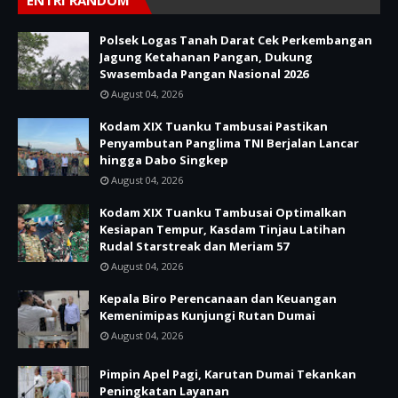
ENTRI RANDOM
Polsek Logas Tanah Darat Cek Perkembangan
Jagung Ketahanan Pangan, Dukung
Swasembada Pangan Nasional 2026
August 04, 2026
Kodam XIX Tuanku Tambusai Pastikan
Penyambutan Panglima TNI Berjalan Lancar
hingga Dabo Singkep
August 04, 2026
Kodam XIX Tuanku Tambusai Optimalkan
Kesiapan Tempur, Kasdam Tinjau Latihan
Rudal Starstreak dan Meriam 57
August 04, 2026
Kepala Biro Perencanaan dan Keuangan
Kemenimipas Kunjungi Rutan Dumai
August 04, 2026
Pimpin Apel Pagi, Karutan Dumai Tekankan
Peningkatan Layanan