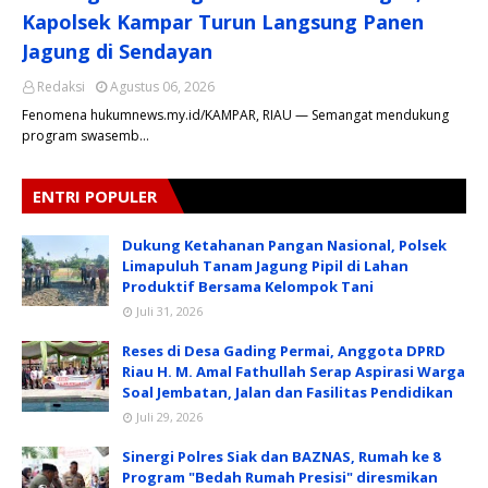
Kapolsek Kampar Turun Langsung Panen
Jagung di Sendayan
Redaksi
Agustus 06, 2026
Fenomena hukumnews.my.id/KAMPAR, RIAU — Semangat mendukung
program swasemb…
ENTRI POPULER
Dukung Ketahanan Pangan Nasional, Polsek
Limapuluh Tanam Jagung Pipil di Lahan
Produktif Bersama Kelompok Tani
Juli 31, 2026
Reses di Desa Gading Permai, Anggota DPRD
Riau H. M. Amal Fathullah Serap Aspirasi Warga
Soal Jembatan, Jalan dan Fasilitas Pendidikan
Juli 29, 2026
Sinergi Polres Siak dan BAZNAS, Rumah ke 8
Program "Bedah Rumah Presisi" diresmikan