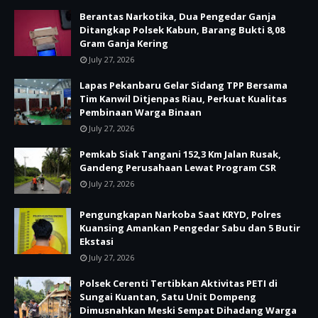
Berantas Narkotika, Dua Pengedar Ganja
Ditangkap Polsek Kabun, Barang Bukti 8,08
Gram Ganja Kering
July 27, 2026
Lapas Pekanbaru Gelar Sidang TPP Bersama
Tim Kanwil Ditjenpas Riau, Perkuat Kualitas
Pembinaan Warga Binaan
July 27, 2026
Pemkab Siak Tangani 152,3 Km Jalan Rusak,
Gandeng Perusahaan Lewat Program CSR
July 27, 2026
Pengungkapan Narkoba Saat KRYD, Polres
Kuansing Amankan Pengedar Sabu dan 5 Butir
Ekstasi
July 27, 2026
Polsek Cerenti Tertibkan Aktivitas PETI di
Sungai Kuantan, Satu Unit Dompeng
Dimusnahkan Meski Sempat Dihadang Warga