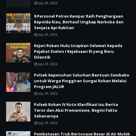
July 29, 2026
8 Personel Polres Kampar Raih Penghargaan
Kapolda Riau, Berhasil Ungkap Narkoba dan
Senjata Api Rakitan
July 29, 2026
Kejari Rokan Hulu Ucapkan Selamat kepada
Pejabat Eselon I Kejaksaan RI yang Baru
Dilantik
July 29, 2026
Polsek Kepenuhan Salurkan Bantuan Sembako
untuk Warga Pinggiran Sungai Rokan Melalui
Program JALUR
July 29, 2026
Polsek Rokan IV Koto Klarifikasi Isu Berita
Teror dan Aksi Premanisme, Begini Fakta
Sebenarnya
July 29, 2026
Pembatasan Truk Bertonase Besar di Air Molek