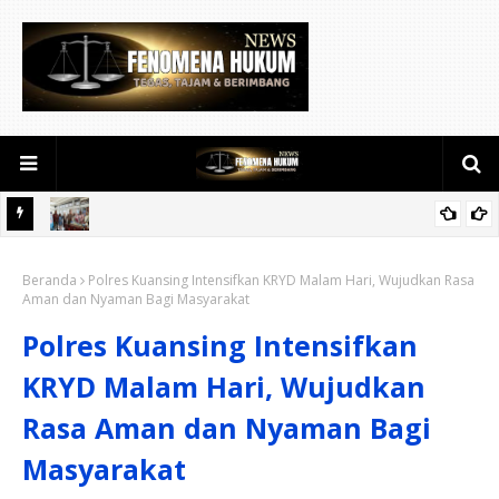
Semarak HUT RI ke-81, Lapas Pekanbaru Gelar Pemeriksaan
Beranda
Kesehatan Gratis untuk Warga Binaan dan Masyarakat
Polres Kuansing Intensifkan KRYD Malam Hari, Wujudkan Rasa
Aman dan Nyaman Bagi Masyarakat
Polres Kuansing Intensifkan
KRYD Malam Hari, Wujudkan
Rasa Aman dan Nyaman Bagi
Masyarakat