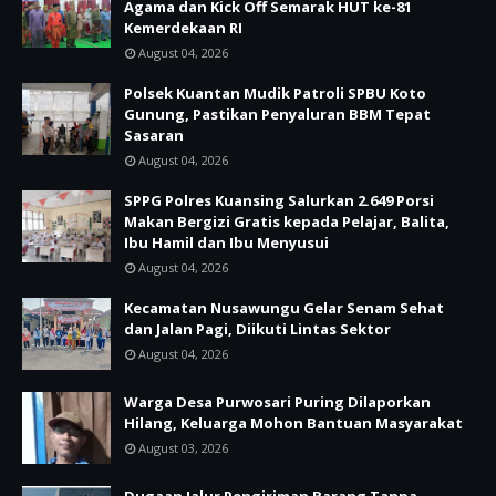
Agama dan Kick Off Semarak HUT ke-81
Kemerdekaan RI
August 04, 2026
Polsek Kuantan Mudik Patroli SPBU Koto
Gunung, Pastikan Penyaluran BBM Tepat
Sasaran
August 04, 2026
SPPG Polres Kuansing Salurkan 2.649 Porsi
Makan Bergizi Gratis kepada Pelajar, Balita,
Ibu Hamil dan Ibu Menyusui
August 04, 2026
Kecamatan Nusawungu Gelar Senam Sehat
dan Jalan Pagi, Diikuti Lintas Sektor
August 04, 2026
Warga Desa Purwosari Puring Dilaporkan
Hilang, Keluarga Mohon Bantuan Masyarakat
August 03, 2026