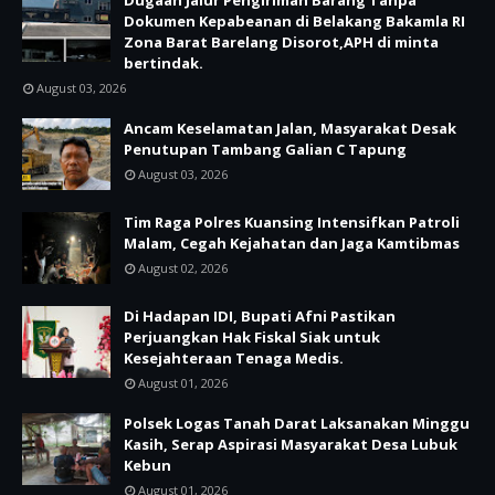
Dugaan Jalur Pengiriman Barang Tanpa
Dokumen Kepabeanan di Belakang Bakamla RI
Zona Barat Barelang Disorot,APH di minta
bertindak.
August 03, 2026
Ancam Keselamatan Jalan, Masyarakat Desak
Penutupan Tambang Galian C Tapung
August 03, 2026
Tim Raga Polres Kuansing Intensifkan Patroli
Malam, Cegah Kejahatan dan Jaga Kamtibmas
August 02, 2026
Di Hadapan IDI, Bupati Afni Pastikan
Perjuangkan Hak Fiskal Siak untuk
Kesejahteraan Tenaga Medis.
August 01, 2026
Polsek Logas Tanah Darat Laksanakan Minggu
Kasih, Serap Aspirasi Masyarakat Desa Lubuk
Kebun
August 01, 2026