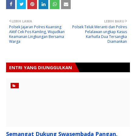
LEBIH LAMA
LEBIH BARU
Polsek Jajaran Polres Kuansing
Polsek Teluk Meranti dan Polres
Aktif Cek Pos Kamling, Wujudkan
Pelalawan ungkap Kasus
Keamanan Lingkungan Bersama
Karhutla Dua Tersangka
Warga
Diamankan
ENTRI YANG DIUNGGULKAN
Semangat Dukung Swasembada Pangan,