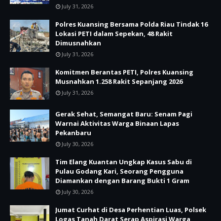
July 31, 2026
Polres Kuansing Bersama Polda Riau Tindak 16
Lokasi PETI dalam Sepekan, 48 Rakit
Dimusnahkan
July 31, 2026
Komitmen Berantas PETI, Polres Kuansing
Musnahkan 1.258 Rakit Sepanjang 2026
July 31, 2026
Gerak Sehat, Semangat Baru: Senam Pagi
Warnai Aktivitas Warga Binaan Lapas
Pekanbaru
July 30, 2026
Tim Elang Kuantan Ungkap Kasus Sabu di
Pulau Godang Kari, Seorang Pengguna
Diamankan dengan Barang Bukti 1 Gram
July 30, 2026
Jumat Curhat di Desa Perhentian Luas, Polsek
Logas Tanah Darat Serap Aspirasi Warga