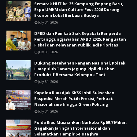
Semarak HUT ke-35 Kampung Empang Baru,
Expo UMKM dan Culture Fest 2026 Dorong
Ekonomi Lokal Berbasis Budaya
July 31, 2026
DPRD dan Pemkab Siak Sepakati Ranperda
Pertanggungjawaban APBD 2025, Penguatan
Fiskal dan Pelayanan Publik Jadi Prioritas
July 31, 2026
Dukung Ketahanan Pangan Nasional, Polsek
Limapuluh Tanam Jagung Pipil di Lahan
Produktif Bersama Kelompok Tani
July 31, 2026
Kapolda Riau Ajak KKSS Inhil Sukseskan
Ekspedisi Merah Putih Presisi, Perkuat
Nasionalisme hingga Green Policing
July 31, 2026
Polda Riau Musnahkan Narkoba Rp69,7 Miliar,
Gagalkan Jaringan Internasional dan
Selamatkan Hampir Sejuta Jiwa