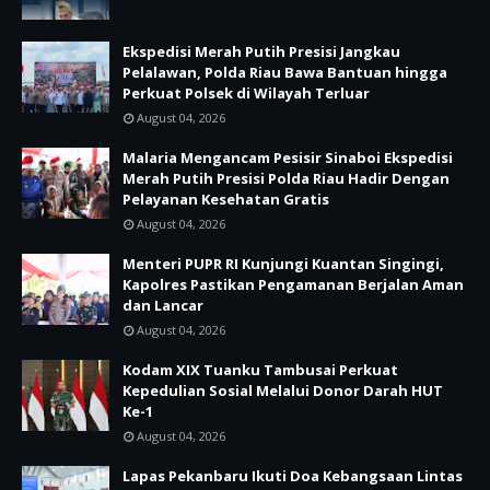
Ekspedisi Merah Putih Presisi Jangkau
Pelalawan, Polda Riau Bawa Bantuan hingga
Perkuat Polsek di Wilayah Terluar
August 04, 2026
Malaria Mengancam Pesisir Sinaboi Ekspedisi
Merah Putih Presisi Polda Riau Hadir Dengan
Pelayanan Kesehatan Gratis
August 04, 2026
Menteri PUPR RI Kunjungi Kuantan Singingi,
Kapolres Pastikan Pengamanan Berjalan Aman
dan Lancar
August 04, 2026
Kodam XIX Tuanku Tambusai Perkuat
Kepedulian Sosial Melalui Donor Darah HUT
Ke-1
August 04, 2026
Lapas Pekanbaru Ikuti Doa Kebangsaan Lintas