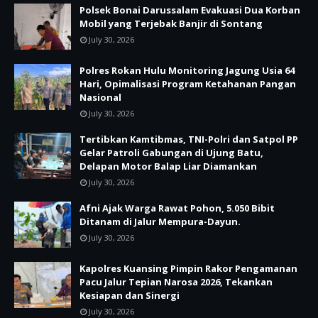
Polsek Bonai Darussalam Evakuasi Dua Korban
Mobil yang Terjebak Banjir di Sontang
July 30, 2026
Polres Rokan Hulu Monitoring Jagung Usia 64
Hari, Opimalisasi Program Ketahanan Pangan
Nasional
July 30, 2026
Tertibkan Kamtibmas, TNI-Polri dan Satpol PP
Gelar Patroli Gabungan di Ujung Batu,
Delapan Motor Balap Liar Diamankan
July 30, 2026
Afni Ajak Warga Rawat Pohon, 5.050 Bibit
Ditanam di Jalur Mempura-Dayun.
July 30, 2026
Kapolres Kuansing Pimpin Rakor Pengamanan
Pacu Jalur Tepian Narosa 2026, Tekankan
Kesiapan dan Sinergi
July 30, 2026