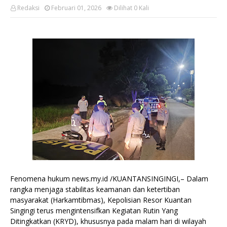
Redaksi
Februari 01, 2026
Dilihat
0
Kali
Fenomena hukum news.my.id /KUANTANSINGINGI,– Dalam
rangka menjaga stabilitas keamanan dan ketertiban
masyarakat (Harkamtibmas), Kepolisian Resor Kuantan
Singingi terus mengintensifkan Kegiatan Rutin Yang
Ditingkatkan (KRYD), khususnya pada malam hari di wilayah