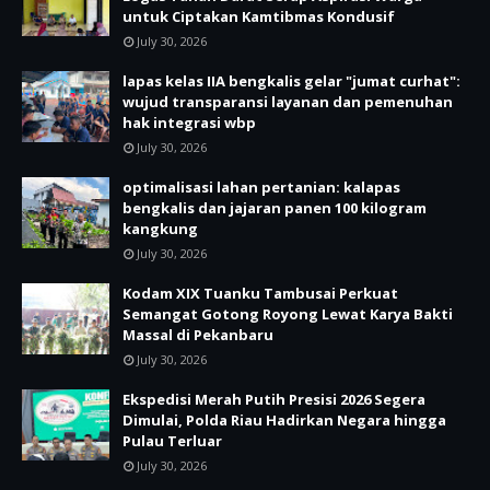
untuk Ciptakan Kamtibmas Kondusif
July 30, 2026
lapas kelas IIA bengkalis gelar "jumat curhat":
wujud transparansi layanan dan pemenuhan
hak integrasi wbp
July 30, 2026
optimalisasi lahan pertanian: kalapas
bengkalis dan jajaran panen 100 kilogram
kangkung
July 30, 2026
Kodam XIX Tuanku Tambusai Perkuat
Semangat Gotong Royong Lewat Karya Bakti
Massal di Pekanbaru
July 30, 2026
Ekspedisi Merah Putih Presisi 2026 Segera
Dimulai, Polda Riau Hadirkan Negara hingga
Pulau Terluar
July 30, 2026