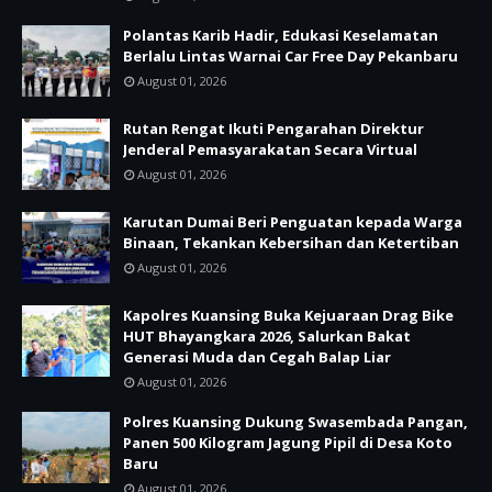
Polantas Karib Hadir, Edukasi Keselamatan
Berlalu Lintas Warnai Car Free Day Pekanbaru
August 01, 2026
Rutan Rengat Ikuti Pengarahan Direktur
Jenderal Pemasyarakatan Secara Virtual
August 01, 2026
Karutan Dumai Beri Penguatan kepada Warga
Binaan, Tekankan Kebersihan dan Ketertiban
August 01, 2026
Kapolres Kuansing Buka Kejuaraan Drag Bike
HUT Bhayangkara 2026, Salurkan Bakat
Generasi Muda dan Cegah Balap Liar
August 01, 2026
Polres Kuansing Dukung Swasembada Pangan,
Panen 500 Kilogram Jagung Pipil di Desa Koto
Baru
August 01, 2026