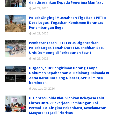
dan diserahkan Kepada Penerima Manfaat
Juli 29, 2026
Polsek Singingi Musnahkan Tiga Rakit PETI di
Desa Logas, Tegaskan Komitmen Berantas
Penambangan Ilegal
Juli 29, 2026
Pemberantasan PETI Terus Digencarkan,
Polsek Logas Tanah Darat Musnahkan Satu
Unit Dompeng di Perkebunan Sawit
Juli 29, 2026
Dugaan Jalur Pengiriman Barang Tanpa
Dokumen Kepabeanan di Belakang Bakamla RI
Zona Barat Barelang Disorot,APH di minta
bertindak.
Agustus 03, 2026
Ditlantas Polda Riau Siapkan Rekayasa Lalu
Lintas untuk Pekerjaan Sambungan Tol
Permai–Tol Lingkar Pekanbaru, Keselamatan
Masyarakat Jadi Prioritas