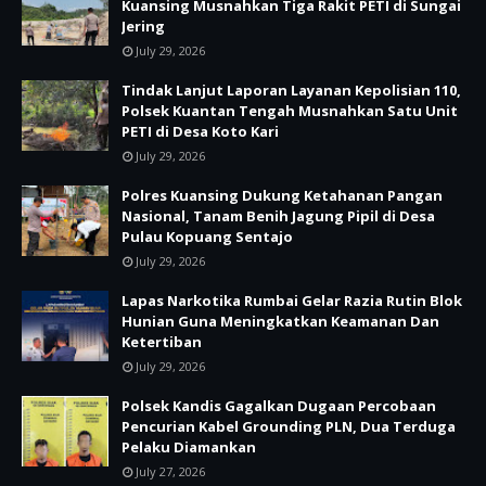
Kuansing Musnahkan Tiga Rakit PETI di Sungai
Jering
July 29, 2026
Tindak Lanjut Laporan Layanan Kepolisian 110,
Polsek Kuantan Tengah Musnahkan Satu Unit
PETI di Desa Koto Kari
July 29, 2026
Polres Kuansing Dukung Ketahanan Pangan
Nasional, Tanam Benih Jagung Pipil di Desa
Pulau Kopuang Sentajo
July 29, 2026
Lapas Narkotika Rumbai Gelar Razia Rutin Blok
Hunian Guna Meningkatkan Keamanan Dan
Ketertiban
July 29, 2026
Polsek Kandis Gagalkan Dugaan Percobaan
Pencurian Kabel Grounding PLN, Dua Terduga
Pelaku Diamankan
July 27, 2026