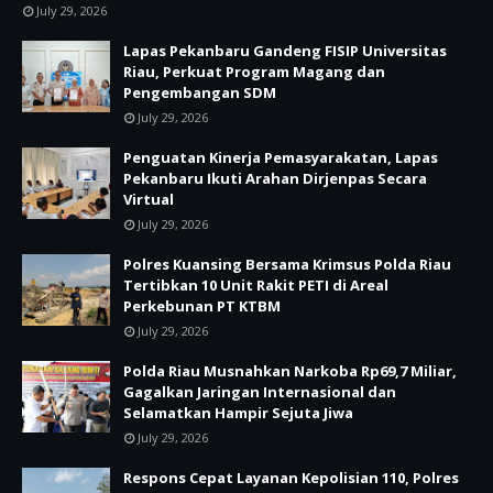
July 29, 2026
Lapas Pekanbaru Gandeng FISIP Universitas
Riau, Perkuat Program Magang dan
Pengembangan SDM
July 29, 2026
Penguatan Kinerja Pemasyarakatan, Lapas
Pekanbaru Ikuti Arahan Dirjenpas Secara
Virtual
July 29, 2026
Polres Kuansing Bersama Krimsus Polda Riau
Tertibkan 10 Unit Rakit PETI di Areal
Perkebunan PT KTBM
July 29, 2026
Polda Riau Musnahkan Narkoba Rp69,7 Miliar,
Gagalkan Jaringan Internasional dan
Selamatkan Hampir Sejuta Jiwa
July 29, 2026
Respons Cepat Layanan Kepolisian 110, Polres