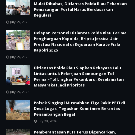
Mulai Dibahas, Ditlantas Polda Riau Tekankan
Pemasangan Portal Harus Berdasarkan
Regulasi
July 29, 2026
Delapan Personel Ditlantas Polda Riau Terima
Penghargaan Kapolda, Briptu Jessica Ukir
Prestasi Nasional di Kejuaraan Karate Piala
Kapolri 2026
July 29, 2026
Ditlantas Polda Riau Siapkan Rekayasa Lalu
Lintas untuk Pekerjaan Sambungan Tol
Permai–Tol Lingkar Pekanbaru, Keselamatan
Masyarakat Jadi Prioritas
July 29, 2026
Polsek Singingi Musnahkan Tiga Rakit PETI di
Desa Logas, Tegaskan Komitmen Berantas
Penambangan Ilegal
July 29, 2026
Pemberantasan PETI Terus Digencarkan,