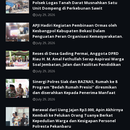
Polsek Logas Tanah Darat Musnahkan Satu
Unit Dompeng di Perkebunan Sawit
July 29, 2026
APJI Hadiri Kegiatan Pembinaan Ormas oleh
Kesbangpol Kabupaten Bekasi Dalam
Penguatan Peran Organisasi Kemasyarakatan.
July 29, 2026
Reses di Desa Gading Permai, Anggota DPRD
Riau H. M. Amal Fathullah Serap Aspirasi Warga
Soal Jembatan, Jalan dan Fasilitas Pendidikan
July 29, 2026
Sinergi Polres Siak dan BAZNAS, Rumah ke 8
Program "Bedah Rumah Presisi" diresmikan
dan diserahkan Kepada Penerima Manfaat
July 29, 2026
Berawal dari Uang Jajan Rp3.000, Apin Akhirnya
Kembali ke Pelukan Orang Tuanya Berkat
Kepedulian Warga dan Kesigapan Personel
Polresta Pekanbaru