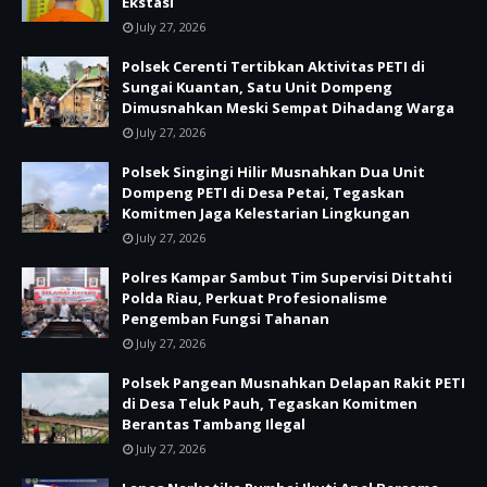
Ekstasi
July 27, 2026
Polsek Cerenti Tertibkan Aktivitas PETI di
Sungai Kuantan, Satu Unit Dompeng
Dimusnahkan Meski Sempat Dihadang Warga
July 27, 2026
Polsek Singingi Hilir Musnahkan Dua Unit
Dompeng PETI di Desa Petai, Tegaskan
Komitmen Jaga Kelestarian Lingkungan
July 27, 2026
Polres Kampar Sambut Tim Supervisi Dittahti
Polda Riau, Perkuat Profesionalisme
Pengemban Fungsi Tahanan
July 27, 2026
Polsek Pangean Musnahkan Delapan Rakit PETI
di Desa Teluk Pauh, Tegaskan Komitmen
Berantas Tambang Ilegal
July 27, 2026