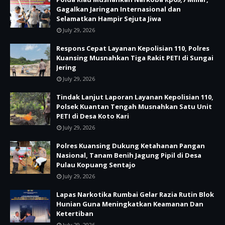
Gagalkan Jaringan Internasional dan
Selamatkan Hampir Sejuta Jiwa
July 29, 2026
Respons Cepat Layanan Kepolisian 110, Polres
Kuansing Musnahkan Tiga Rakit PETI di Sungai
Jering
July 29, 2026
Tindak Lanjut Laporan Layanan Kepolisian 110,
Polsek Kuantan Tengah Musnahkan Satu Unit
PETI di Desa Koto Kari
July 29, 2026
Polres Kuansing Dukung Ketahanan Pangan
Nasional, Tanam Benih Jagung Pipil di Desa
Pulau Kopuang Sentajo
July 29, 2026
Lapas Narkotika Rumbai Gelar Razia Rutin Blok
Hunian Guna Meningkatkan Keamanan Dan
Ketertiban
July 29, 2026