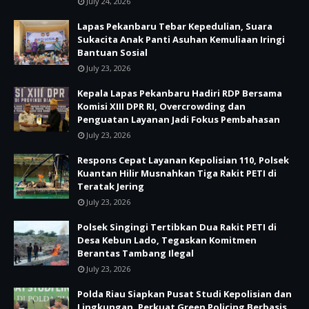
July 24, 2026
Lapas Pekanbaru Tebar Kepedulian, Suara
Sukacita Anak Panti Asuhan Kemuliaan Iringi
Bantuan Sosial
July 23, 2026
Kepala Lapas Pekanbaru Hadiri RDP Bersama
Komisi XIII DPR RI, Overcrowding dan
Penguatan Layanan Jadi Fokus Pembahasan
July 23, 2026
Respons Cepat Layanan Kepolisian 110, Polsek
Kuantan Hilir Musnahkan Tiga Rakit PETI di
Teratak Jering
July 23, 2026
Polsek Singingi Tertibkan Dua Rakit PETI di
Desa Kebun Lado, Tegaskan Komitmen
Berantas Tambang Ilegal
July 23, 2026
Polda Riau Siapkan Pusat Studi Kepolisian dan
Lingkungan, Perkuat Green Policing Berbasis