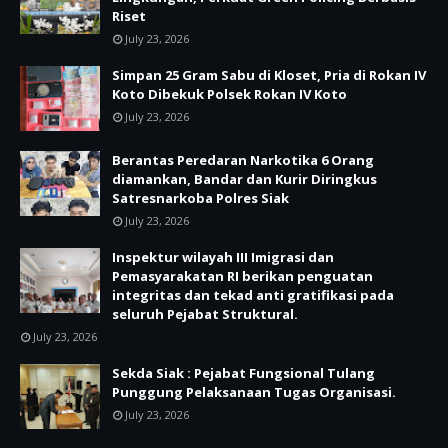
Riset
July 23, 2026
Simpan 25 Gram Sabu di Kloset, Pria di Rokan IV
Koto Dibekuk Polsek Rokan IV Koto
July 23, 2026
Berantas Peredaran Narkotika 6 Orang
diamankan, Bandar dan Kurir Diringkus
Satresnarkoba Polres Siak
July 23, 2026
Inspektur wilayah III Imigrasi dan
Pemasyarakatan RI berikan penguatan
integritas dan tekad anti gratifikasi pada
seluruh Pejabat Struktural.
July 23, 2026
Sekda Siak : Pejabat Fungsional Tulang
Punggung Pelaksanaan Tugas Organisasi.
July 23, 2026