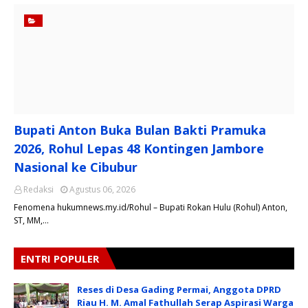
Bupati Anton Buka Bulan Bakti Pramuka
2026, Rohul Lepas 48 Kontingen Jambore
Nasional ke Cibubur
Redaksi
Agustus 06, 2026
​Fenomena hukumnews.my.id/Rohul – Bupati Rokan Hulu (Rohul) Anton,
ST, MM,…
ENTRI POPULER
Reses di Desa Gading Permai, Anggota DPRD
Riau H. M. Amal Fathullah Serap Aspirasi Warga