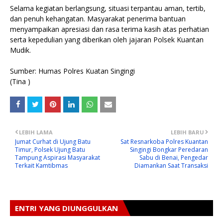
Selama kegiatan berlangsung, situasi terpantau aman, tertib,
dan penuh kehangatan. Masyarakat penerima bantuan
menyampaikan apresiasi dan rasa terima kasih atas perhatian
serta kepedulian yang diberikan oleh jajaran Polsek Kuantan
Mudik.
Sumber: Humas Polres Kuatan Singingi
(Tina )
LEBIH LAMA
LEBIH BARU
Jumat Curhat di Ujung Batu
Sat Resnarkoba Polres Kuantan
Timur, Polsek Ujung Batu
Singingi Bongkar Peredaran
Tampung Aspirasi Masyarakat
Sabu di Benai, Pengedar
Terkait Kamtibmas
Diamankan Saat Transaksi
ENTRI YANG DIUNGGULKAN