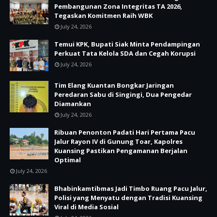
Pembangunan Zona Integritas TA 2026,
Tegaskan Komitmen Raih WBK
July 24, 2026
Temui KPK, Bupati Siak Minta Pendampingan
Perkuat Tata Kelola SDA dan Cegah Korupsi
July 24, 2026
Tim Elang Kuantan Bongkar Jaringan
Peredaran Sabu di Singingi, Dua Pengedar
Diamankan
July 24, 2026
Ribuan Penonton Padati Hari Pertama Pacu
Jalur Rayon IV di Gunung Toar, Kapolres
Kuansing Pastikan Pengamanan Berjalan
Optimal
July 24, 2026
Bhabinkamtibmas Jadi Timbo Ruang Pacu Jalur,
Polisi yang Menyatu dengan Tradisi Kuansing
Viral di Media Sosial