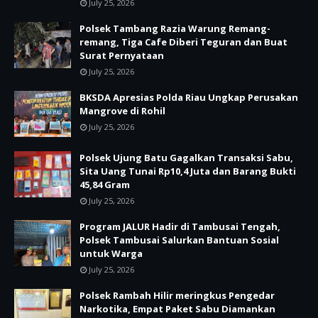
July 25, 2026
Polsek Tambang Razia Warung Remang-
remang, Tiga Cafe Diberi Teguran dan Buat
Surat Pernyataan
July 25, 2026
BKSDA Apresias Polda Riau Ungkap Perusakan
Mangrove di Rohil
July 25, 2026
Polsek Ujung Batu Gagalkan Transaksi Sabu,
Sita Uang Tunai Rp10,4 Juta dan Barang Bukti
45,84 Gram
July 25, 2026
Program JALUR Hadir di Tambusai Tengah,
Polsek Tambusai Salurkan Bantuan Sosial
untuk Warga
July 25, 2026
Polsek Rambah Hilir meringkus Pengedar
Narkotika, Empat Paket Sabu Diamankan