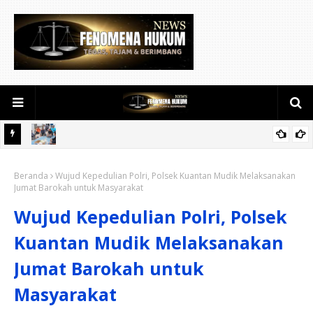
 48
Bupati Siak Minta Seluruh Unsur Maksimalkan Pencarian Korban
Beranda
Tenggelam di Sungai Siak.
Wujud Kepedulian Polri, Polsek Kuantan Mudik Melaksanakan
Jumat Barokah untuk Masyarakat
Wujud Kepedulian Polri, Polsek
Kuantan Mudik Melaksanakan
Jumat Barokah untuk
Masyarakat