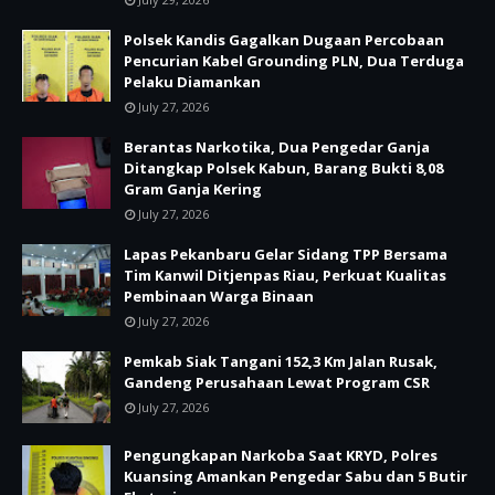
Polsek Kandis Gagalkan Dugaan Percobaan
Pencurian Kabel Grounding PLN, Dua Terduga
Pelaku Diamankan
July 27, 2026
Berantas Narkotika, Dua Pengedar Ganja
Ditangkap Polsek Kabun, Barang Bukti 8,08
Gram Ganja Kering
July 27, 2026
Lapas Pekanbaru Gelar Sidang TPP Bersama
Tim Kanwil Ditjenpas Riau, Perkuat Kualitas
Pembinaan Warga Binaan
July 27, 2026
Pemkab Siak Tangani 152,3 Km Jalan Rusak,
Gandeng Perusahaan Lewat Program CSR
July 27, 2026
Pengungkapan Narkoba Saat KRYD, Polres
Kuansing Amankan Pengedar Sabu dan 5 Butir