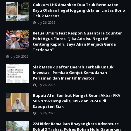
Gakkum LHK Amankan Dua Truk Bermuatan
Kayu Olahan Ilegal logging di Jalan Lintas Bono
Teluk Meranti
July 26, 2026
Ketua Umum Fast Respon Nusantara Counter
Polri Agus Flores: "Jika Ada Isu Negatif
tentang Kapolri, Saya Akan Menjadi Garda
Terdepan"
July 26, 2026
Siak Masuk Daftar Daerah Terbaik untuk
Investasi, Pemkab Genjot Kemudahan
Perizinan dan Insentif Investor
July 26, 2026
Bupati Afni Sambut Hangat Reuni Akbar FKA
SPGN 197 Bengkalis, KPG dan PGSLP di
Kabupaten Siak
July 26, 2026
224 Rider Ramaikan Bhayangkara Adventure
Rohul 3 Trabas, Polres Rokan Hulu Gaungkan