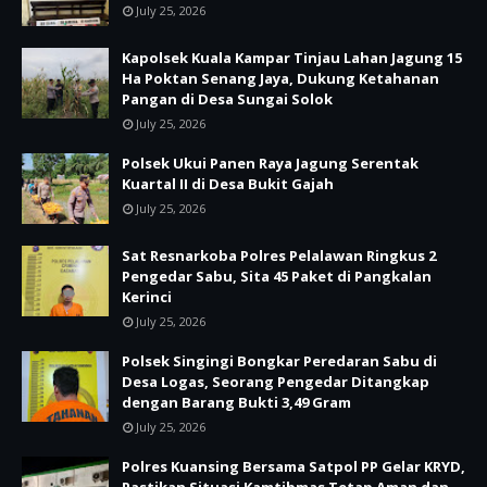
July 25, 2026
Kapolsek Kuala Kampar Tinjau Lahan Jagung 15
Ha Poktan Senang Jaya, Dukung Ketahanan
Pangan di Desa Sungai Solok
July 25, 2026
Polsek Ukui Panen Raya Jagung Serentak
Kuartal II di Desa Bukit Gajah
July 25, 2026
Sat Resnarkoba Polres Pelalawan Ringkus 2
Pengedar Sabu, Sita 45 Paket di Pangkalan
Kerinci
July 25, 2026
Polsek Singingi Bongkar Peredaran Sabu di
Desa Logas, Seorang Pengedar Ditangkap
dengan Barang Bukti 3,49 Gram
July 25, 2026
Polres Kuansing Bersama Satpol PP Gelar KRYD,