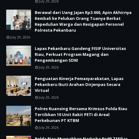
July 29, 2026
Berawal dari Uang Jajan Rp3.000, Apin Akhirnya
Kembali ke Pelukan Orang Tuanya Berkat
Kepedulian Warga dan Kesigapan Personel
Polresta Pekanbaru
July 29, 2026
Lapas Pekanbaru Gandeng FISIP Universitas
Riau, Perkuat Program Magang dan
Pengembangan SDM
July 29, 2026
Penguatan Kinerja Pemasyarakatan, Lapas
Pekanbaru Ikuti Arahan Dirjenpas Secara
Virtual
July 29, 2026
Polres Kuansing Bersama Krimsus Polda Riau
Tertibkan 10 Unit Rakit PETI di Areal
Perkebunan PT KTBM
July 29, 2026
Polda Riau Musnahkan Narkoba Rp69,7 Miliar,