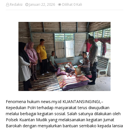
Redaksi
Januari 22, 2026
Dilihat
0
Kali
Fenomena hukum news.my.id KUANTANSINGINGI,–
Kepedulian Polri terhadap masyarakat terus diwujudkan
melalui berbagai kegiatan sosial. Salah satunya dilakukan oleh
Polsek Kuantan Mudik yang melaksanakan kegiatan Jumat
Barokah dengan menyalurkan bantuan sembako kepada lansia