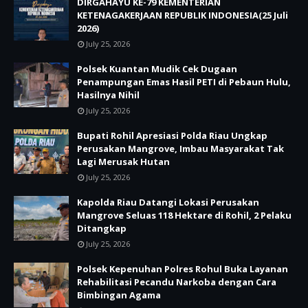
DIRGAHAYU KE-79 KEMENTERIAN
KETENAGAKERJAAN REPUBLIK INDONESIA(25 Juli
2026)
July 25, 2026
Polsek Kuantan Mudik Cek Dugaan
Penampungan Emas Hasil PETI di Pebaun Hulu,
Hasilnya Nihil
July 25, 2026
Bupati Rohil Apresiasi Polda Riau Ungkap
Perusakan Mangrove, Imbau Masyarakat Tak
Lagi Merusak Hutan
July 25, 2026
Kapolda Riau Datangi Lokasi Perusakan
Mangrove Seluas 118 Hektare di Rohil, 2 Pelaku
Ditangkap
July 25, 2026
Polsek Kepenuhan Polres Rohul Buka Layanan
Rehabilitasi Pecandu Narkoba dengan Cara
Bimbingan Agama