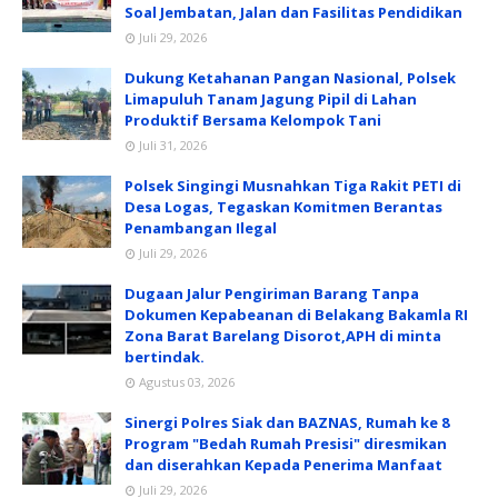
Soal Jembatan, Jalan dan Fasilitas Pendidikan
Juli 29, 2026
Dukung Ketahanan Pangan Nasional, Polsek
Limapuluh Tanam Jagung Pipil di Lahan
Produktif Bersama Kelompok Tani
Juli 31, 2026
Polsek Singingi Musnahkan Tiga Rakit PETI di
Desa Logas, Tegaskan Komitmen Berantas
Penambangan Ilegal
Juli 29, 2026
Dugaan Jalur Pengiriman Barang Tanpa
Dokumen Kepabeanan di Belakang Bakamla RI
Zona Barat Barelang Disorot,APH di minta
bertindak.
Agustus 03, 2026
Sinergi Polres Siak dan BAZNAS, Rumah ke 8
Program "Bedah Rumah Presisi" diresmikan
dan diserahkan Kepada Penerima Manfaat
Juli 29, 2026