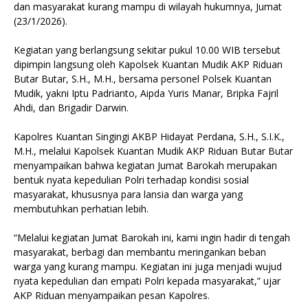
dan masyarakat kurang mampu di wilayah hukumnya, Jumat
(23/1/2026).
Kegiatan yang berlangsung sekitar pukul 10.00 WIB tersebut
dipimpin langsung oleh Kapolsek Kuantan Mudik AKP Riduan
Butar Butar, S.H., M.H., bersama personel Polsek Kuantan
Mudik, yakni Iptu Padrianto, Aipda Yuris Manar, Bripka Fajril
Ahdi, dan Brigadir Darwin.
Kapolres Kuantan Singingi AKBP Hidayat Perdana, S.H., S.I.K.,
M.H., melalui Kapolsek Kuantan Mudik AKP Riduan Butar Butar
menyampaikan bahwa kegiatan Jumat Barokah merupakan
bentuk nyata kepedulian Polri terhadap kondisi sosial
masyarakat, khususnya para lansia dan warga yang
membutuhkan perhatian lebih.
“Melalui kegiatan Jumat Barokah ini, kami ingin hadir di tengah
masyarakat, berbagi dan membantu meringankan beban
warga yang kurang mampu. Kegiatan ini juga menjadi wujud
nyata kepedulian dan empati Polri kepada masyarakat,” ujar
AKP Riduan menyampaikan pesan Kapolres.