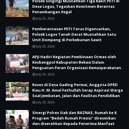
Polsek Singingi Musnahkan Tiga Rakit PETI di
Desa Logas, Tegaskan Komitmen Berantas
Penambangan Ilegal
July 29, 2026
Pemberantasan PETI Terus Digencarkan,
Polsek Logas Tanah Darat Musnahkan Satu
Unit Dompeng di Perkebunan Sawit
July 29, 2026
APJI Hadiri Kegiatan Pembinaan Ormas oleh
Kesbangpol Kabupaten Bekasi Dalam
Penguatan Peran Organisasi Kemasyarakatan.
July 29, 2026
Reses di Desa Gading Permai, Anggota DPRD
Riau H. M. Amal Fathullah Serap Aspirasi Warga
Soal Jembatan, Jalan dan Fasilitas Pendidikan
July 29, 2026
Sinergi Polres Siak dan BAZNAS, Rumah ke 8
Program "Bedah Rumah Presisi" diresmikan
dan diserahkan Kepada Penerima Manfaat