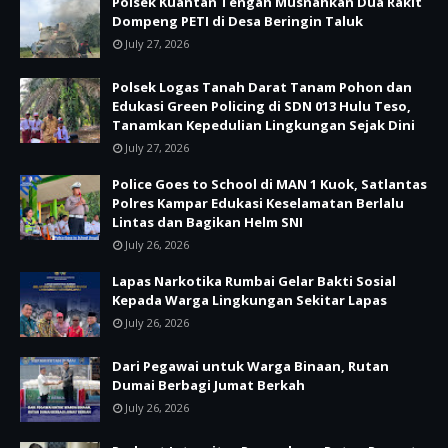
Polsek Kuantan Tengah Musnahkan Dua Rakit
Dompeng PETI di Desa Beringin Taluk
July 27, 2026
Polsek Logas Tanah Darat Tanam Pohon dan
Edukasi Green Policing di SDN 013 Hulu Teso,
Tanamkan Kepedulian Lingkungan Sejak Dini
July 27, 2026
Police Goes to School di MAN 1 Kuok, Satlantas
Polres Kampar Edukasi Keselamatan Berlalu
Lintas dan Bagikan Helm SNI
July 26, 2026
Lapas Narkotika Rumbai Gelar Bakti Sosial
Kepada Warga Lingkungan Sekitar Lapas
July 26, 2026
Dari Pegawai untuk Warga Binaan, Rutan
Dumai Berbagi Jumat Berkah
July 26, 2026