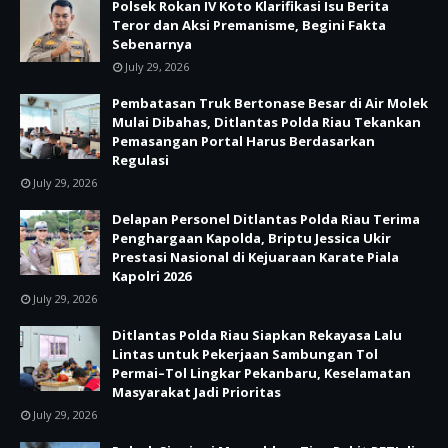
Polsek Rokan IV Koto Klarifikasi Isu Berita
Teror dan Aksi Premanisme, Begini Fakta
Sebenarnya
July 29, 2026
Pembatasan Truk Bertonase Besar di Air Molek
Mulai Dibahas, Ditlantas Polda Riau Tekankan
Pemasangan Portal Harus Berdasarkan
Regulasi
July 29, 2026
Delapan Personel Ditlantas Polda Riau Terima
Penghargaan Kapolda, Briptu Jessica Ukir
Prestasi Nasional di Kejuaraan Karate Piala
Kapolri 2026
July 29, 2026
Ditlantas Polda Riau Siapkan Rekayasa Lalu
Lintas untuk Pekerjaan Sambungan Tol
Permai–Tol Lingkar Pekanbaru, Keselamatan
Masyarakat Jadi Prioritas
July 29, 2026