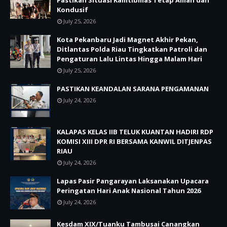
Pastikan Situasi Kamtibmas Tetap Aman dan
Kondusif
July 25, 2026
Kota Pekanbaru Jadi Magnet Akhir Pekan,
Ditlantas Polda Riau Tingkatkan Patroli dan
Pengaturan Lalu Lintas Hingga Malam Hari
July 25, 2026
PASTIKAN KEANDALAN SARANA PENGAMANAN
July 24, 2026
KALAPAS KELAS IIB TELUK KUANTAN HADIRI RDP
KOMISI XIII DPR RI BERSAMA KANWIL DITJENPAS
RIAU
July 24, 2026
Lapas Pasir Pangarayan Laksanakan Upacara
Peringatan Hari Anak Nasional Tahun 2026
July 24, 2026
Kesdam XIX/Tuanku Tambusai Canangkan