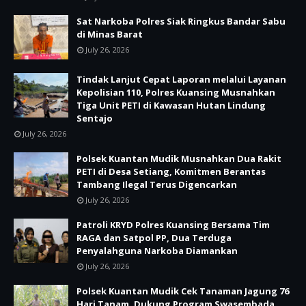
Sat Narkoba Polres Siak Ringkus Bandar Sabu
di Minas Barat
July 26, 2026
Tindak Lanjut Cepat Laporan melalui Layanan
Kepolisian 110, Polres Kuansing Musnahkan
Tiga Unit PETI di Kawasan Hutan Lindung
Sentajo
July 26, 2026
Polsek Kuantan Mudik Musnahkan Dua Rakit
PETI di Desa Setiang, Komitmen Berantas
Tambang Ilegal Terus Digencarkan
July 26, 2026
Patroli KRYD Polres Kuansing Bersama Tim
RAGA dan Satpol PP, Dua Terduga
Penyalahguna Narkoba Diamankan
July 26, 2026
Polsek Kuantan Mudik Cek Tanaman Jagung 76
Hari Tanam, Dukung Program Swasembada