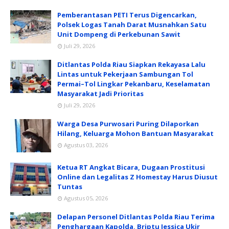
Pemberantasan PETI Terus Digencarkan,
Polsek Logas Tanah Darat Musnahkan Satu
Unit Dompeng di Perkebunan Sawit
Juli 29, 2026
Ditlantas Polda Riau Siapkan Rekayasa Lalu
Lintas untuk Pekerjaan Sambungan Tol
Permai–Tol Lingkar Pekanbaru, Keselamatan
Masyarakat Jadi Prioritas
Juli 29, 2026
Warga Desa Purwosari Puring Dilaporkan
Hilang, Keluarga Mohon Bantuan Masyarakat
Agustus 03, 2026
Ketua RT Angkat Bicara, Dugaan Prostitusi
Online dan Legalitas Z Homestay Harus Diusut
Tuntas
Agustus 05, 2026
Delapan Personel Ditlantas Polda Riau Terima
Penghargaan Kapolda, Briptu Jessica Ukir