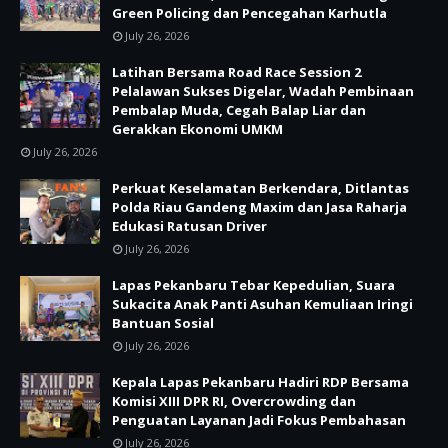
Green Policing dan Pencegahan Karhutla
July 26, 2026
Latihan Bersama Road Race Session 2
Pelalawan Sukses Digelar, Wadah Pembinaan
Pembalap Muda, Cegah Balap Liar dan
Gerakkan Ekonomi UMKM
July 26, 2026
Perkuat Keselamatan Berkendara, Ditlantas
Polda Riau Gandeng Maxim dan Jasa Raharja
Edukasi Ratusan Driver
July 26, 2026
Lapas Pekanbaru Tebar Kepedulian, Suara
Sukacita Anak Panti Asuhan Kemuliaan Iringi
Bantuan Sosial
July 26, 2026
Kepala Lapas Pekanbaru Hadiri RDP Bersama
Komisi XIII DPR RI, Overcrowding dan
Penguatan Layanan Jadi Fokus Pembahasan
July 26, 2026