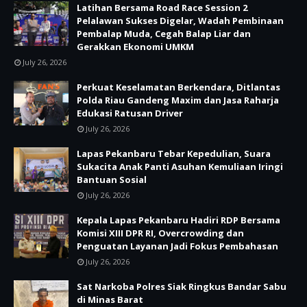
Latihan Bersama Road Race Session 2
Pelalawan Sukses Digelar, Wadah Pembinaan
Pembalap Muda, Cegah Balap Liar dan
Gerakkan Ekonomi UMKM
July 26, 2026
Perkuat Keselamatan Berkendara, Ditlantas
Polda Riau Gandeng Maxim dan Jasa Raharja
Edukasi Ratusan Driver
July 26, 2026
Lapas Pekanbaru Tebar Kepedulian, Suara
Sukacita Anak Panti Asuhan Kemuliaan Iringi
Bantuan Sosial
July 26, 2026
Kepala Lapas Pekanbaru Hadiri RDP Bersama
Komisi XIII DPR RI, Overcrowding dan
Penguatan Layanan Jadi Fokus Pembahasan
July 26, 2026
Sat Narkoba Polres Siak Ringkus Bandar Sabu
di Minas Barat