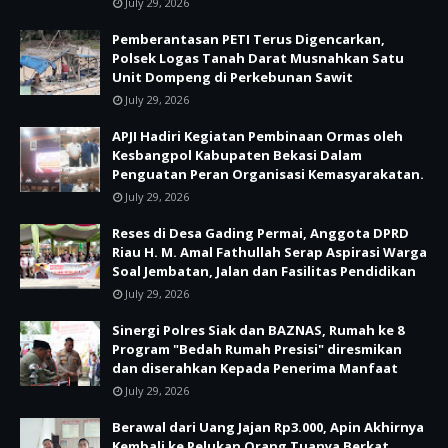
July 29, 2026
Pemberantasan PETI Terus Digencarkan,
Polsek Logas Tanah Darat Musnahkan Satu
Unit Dompeng di Perkebunan Sawit
July 29, 2026
APJI Hadiri Kegiatan Pembinaan Ormas oleh
Kesbangpol Kabupaten Bekasi Dalam
Penguatan Peran Organisasi Kemasyarakatan.
July 29, 2026
Reses di Desa Gading Permai, Anggota DPRD
Riau H. M. Amal Fathullah Serap Aspirasi Warga
Soal Jembatan, Jalan dan Fasilitas Pendidikan
July 29, 2026
Sinergi Polres Siak dan BAZNAS, Rumah ke 8
Program "Bedah Rumah Presisi" diresmikan
dan diserahkan Kepada Penerima Manfaat
July 29, 2026
Berawal dari Uang Jajan Rp3.000, Apin Akhirnya
Kembali ke Pelukan Orang Tuanya Berkat