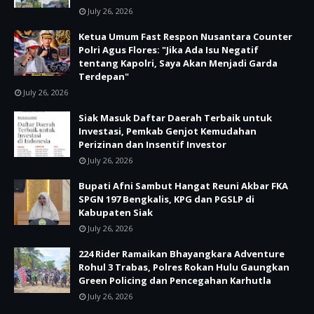
July 26, 2026
Ketua Umum Fast Respon Nusantara Counter
Polri Agus Flores: "Jika Ada Isu Negatif
tentang Kapolri, Saya Akan Menjadi Garda
Terdepan"
July 26, 2026
Siak Masuk Daftar Daerah Terbaik untuk
Investasi, Pemkab Genjot Kemudahan
Perizinan dan Insentif Investor
July 26, 2026
Bupati Afni Sambut Hangat Reuni Akbar FKA
SPGN 197 Bengkalis, KPG dan PGSLP di
Kabupaten Siak
July 26, 2026
224 Rider Ramaikan Bhayangkara Adventure
Rohul 3 Trabas, Polres Rokan Hulu Gaungkan
Green Policing dan Pencegahan Karhutla
July 26, 2026