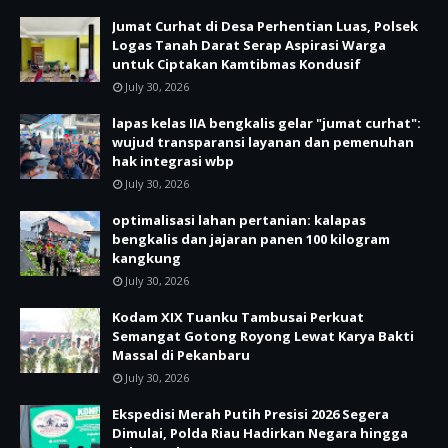
Jumat Curhat di Desa Perhentian Luas, Polsek
Logas Tanah Darat Serap Aspirasi Warga
untuk Ciptakan Kamtibmas Kondusif
July 30, 2026
lapas kelas IIA bengkalis gelar "jumat curhat":
wujud transparansi layanan dan pemenuhan
hak integrasi wbp
July 30, 2026
optimalisasi lahan pertanian: kalapas
bengkalis dan jajaran panen 100 kilogram
kangkung
July 30, 2026
Kodam XIX Tuanku Tambusai Perkuat
Semangat Gotong Royong Lewat Karya Bakti
Massal di Pekanbaru
July 30, 2026
Ekspedisi Merah Putih Presisi 2026 Segera
Dimulai, Polda Riau Hadirkan Negara hingga