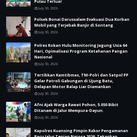
Pulau Terluar
July 30, 2026
Polsek Bonai Darussalam Evakuasi Dua Korban
Mobil yang Terjebak Banjir di Sontang
July 30, 2026
Polres Rokan Hulu Monitoring Jagung Usia 64
Hari, Opimalisasi Program Ketahanan Pangan
Nasional
July 30, 2026
Tertibkan Kamtibmas, TNI-Polri dan Satpol PP
Gelar Patroli Gabungan di Ujung Batu,
Delapan Motor Balap Liar Diamankan
July 30, 2026
Afni Ajak Warga Rawat Pohon, 5.050 Bibit
Ditanam di Jalur Mempura-Dayun.
July 30, 2026
Kapolres Kuansing Pimpin Rakor Pengamanan
Pacu Jalur Tepian Narosa 2026, Tekankan