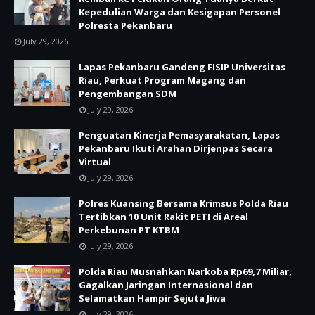
Kepedulian Warga dan Kesigapan Personel
Polresta Pekanbaru
July 29, 2026
Lapas Pekanbaru Gandeng FISIP Universitas
Riau, Perkuat Program Magang dan
Pengembangan SDM
July 29, 2026
Penguatan Kinerja Pemasyarakatan, Lapas
Pekanbaru Ikuti Arahan Dirjenpas Secara
Virtual
July 29, 2026
Polres Kuansing Bersama Krimsus Polda Riau
Tertibkan 10 Unit Rakit PETI di Areal
Perkebunan PT KTBM
July 29, 2026
Polda Riau Musnahkan Narkoba Rp69,7 Miliar,
Gagalkan Jaringan Internasional dan
Selamatkan Hampir Sejuta Jiwa
July 29, 2026