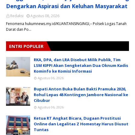
Dengarkan Aspirasi dan Keluhan Masyarakat
Redaksi
Agustus 08, 2026
Fenomena hukumnews.my.id/KUANTANSINGINGI,– Polsek Logas Tanah
Darat dan Po…
ENTRI POPULER
RKA, DPA, dan LRA Disebut Milik Publik, Tim
LSM KIPPI Akan Sengketakan Dua Oknum Kadis
Kominfo ke Komisi Informasi
Agustus 06, 2026
Bupati Anton Buka Bulan Bakti Pramuka 2026,
Rohul Lepas 48 Kontingen Jambore Nasional ke
Cibubur
Agustus 06, 2026
Ketua RT Angkat Bicara, Dugaan Prostitusi
Online dan Legalitas Z Homestay Harus Diusut
Tuntas