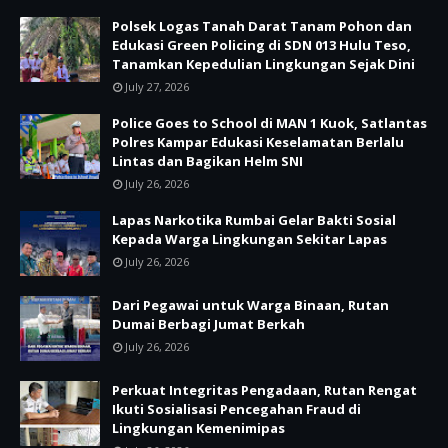
Polsek Logas Tanah Darat Tanam Pohon dan
Edukasi Green Policing di SDN 013 Hulu Teso,
Tanamkan Kepedulian Lingkungan Sejak Dini
July 27, 2026
Police Goes to School di MAN 1 Kuok, Satlantas
Polres Kampar Edukasi Keselamatan Berlalu
Lintas dan Bagikan Helm SNI
July 26, 2026
Lapas Narkotika Rumbai Gelar Bakti Sosial
Kepada Warga Lingkungan Sekitar Lapas
July 26, 2026
Dari Pegawai untuk Warga Binaan, Rutan
Dumai Berbagi Jumat Berkah
July 26, 2026
Perkuat Integritas Pengadaan, Rutan Rengat
Ikuti Sosialisasi Pencegahan Fraud di
Lingkungan Kemenimipas