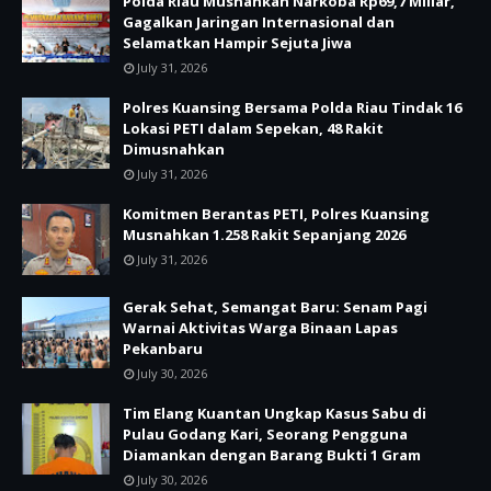
Polda Riau Musnahkan Narkoba Rp69,7 Miliar,
Gagalkan Jaringan Internasional dan
Selamatkan Hampir Sejuta Jiwa
July 31, 2026
Polres Kuansing Bersama Polda Riau Tindak 16
Lokasi PETI dalam Sepekan, 48 Rakit
Dimusnahkan
July 31, 2026
Komitmen Berantas PETI, Polres Kuansing
Musnahkan 1.258 Rakit Sepanjang 2026
July 31, 2026
Gerak Sehat, Semangat Baru: Senam Pagi
Warnai Aktivitas Warga Binaan Lapas
Pekanbaru
July 30, 2026
Tim Elang Kuantan Ungkap Kasus Sabu di
Pulau Godang Kari, Seorang Pengguna
Diamankan dengan Barang Bukti 1 Gram
July 30, 2026