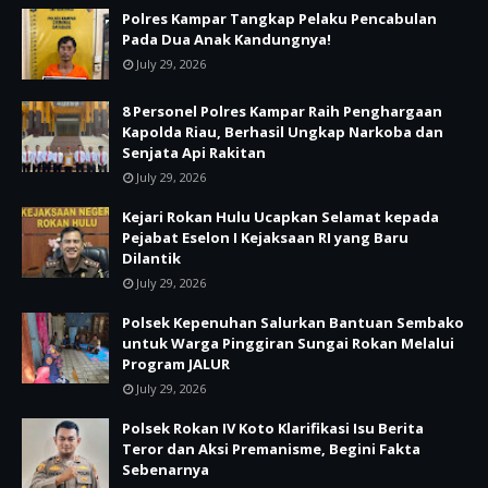
Polres Kampar Tangkap Pelaku Pencabulan
Pada Dua Anak Kandungnya!
July 29, 2026
8 Personel Polres Kampar Raih Penghargaan
Kapolda Riau, Berhasil Ungkap Narkoba dan
Senjata Api Rakitan
July 29, 2026
Kejari Rokan Hulu Ucapkan Selamat kepada
Pejabat Eselon I Kejaksaan RI yang Baru
Dilantik
July 29, 2026
Polsek Kepenuhan Salurkan Bantuan Sembako
untuk Warga Pinggiran Sungai Rokan Melalui
Program JALUR
July 29, 2026
Polsek Rokan IV Koto Klarifikasi Isu Berita
Teror dan Aksi Premanisme, Begini Fakta
Sebenarnya