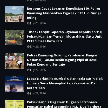
Respons Cepat Layanan Kepolisian 110, Polres
Kuansing Musnahkan Tiga Rakit PETI di Sungai
Jering
July 29, 2026
Tindak Lanjut Laporan Layanan Kepolisian 110,
Polsek Kuantan Tengah Musnahkan Satu Unit
PETI di Desa Koto Kari
July 29, 2026
Polres Kuansing Dukung Ketahanan Pangan
Nasional, Tanam Benih Jagung Pipil di Desa
Pulau Kopuang Sentajo
July 29, 2026
Lapas Narkotika Rumbai Gelar Razia Rutin Blok
Hunian Guna Meningkatkan Keamanan Dan
Ketertiban
July 29, 2026
Polsek Kandis Gagalkan Dugaan Percobaan
Pencurian Kabel Grounding PLN, Dua Terduga