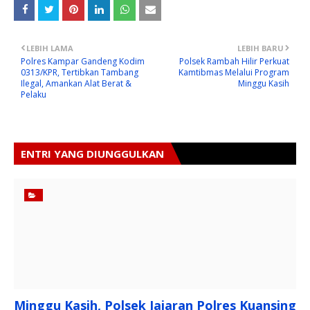
LEBIH LAMA
LEBIH BARU
Polres Kampar Gandeng Kodim
Polsek Rambah Hilir Perkuat
0313/KPR, Tertibkan Tambang
Kamtibmas Melalui Program
Ilegal, Amankan Alat Berat &
Minggu Kasih
Pelaku
ENTRI YANG DIUNGGULKAN
Minggu Kasih, Polsek Jajaran Polres Kuansing