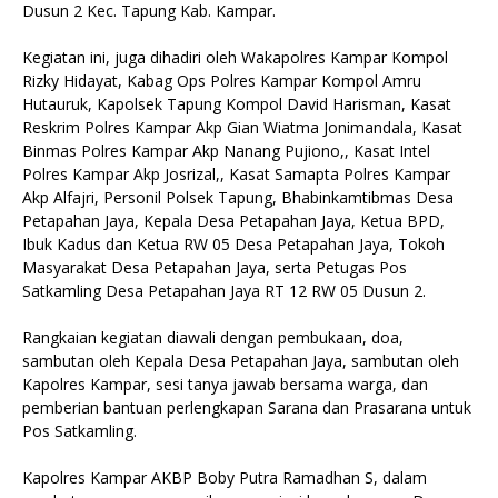
Dusun 2 Kec. Tapung Kab. Kampar.
Kegiatan ini, juga dihadiri oleh Wakapolres Kampar Kompol
Rizky Hidayat, Kabag Ops Polres Kampar Kompol Amru
Hutauruk, Kapolsek Tapung Kompol David Harisman, Kasat
Reskrim Polres Kampar Akp Gian Wiatma Jonimandala, Kasat
Binmas Polres Kampar Akp Nanang Pujiono,, Kasat Intel
Polres Kampar Akp Josrizal,, Kasat Samapta Polres Kampar
Akp Alfajri, Personil Polsek Tapung, Bhabinkamtibmas Desa
Petapahan Jaya, Kepala Desa Petapahan Jaya, Ketua BPD,
Ibuk Kadus dan Ketua RW 05 Desa Petapahan Jaya, Tokoh
Masyarakat Desa Petapahan Jaya, serta Petugas Pos
Satkamling Desa Petapahan Jaya RT 12 RW 05 Dusun 2.
Rangkaian kegiatan diawali dengan pembukaan, doa,
sambutan oleh Kepala Desa Petapahan Jaya, sambutan oleh
Kapolres Kampar, sesi tanya jawab bersama warga, dan
pemberian bantuan perlengkapan Sarana dan Prasarana untuk
Pos Satkamling.
Kapolres Kampar AKBP Boby Putra Ramadhan S, dalam