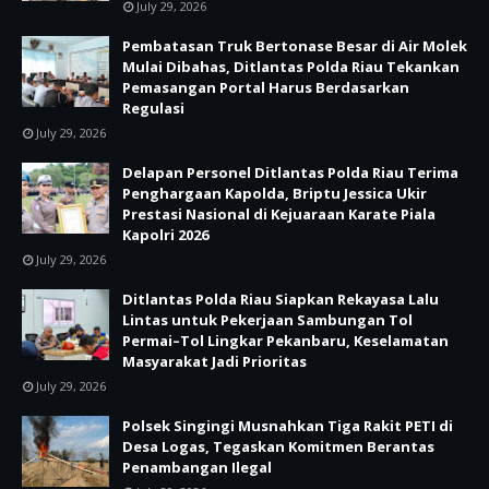
July 29, 2026
Pembatasan Truk Bertonase Besar di Air Molek
Mulai Dibahas, Ditlantas Polda Riau Tekankan
Pemasangan Portal Harus Berdasarkan
Regulasi
July 29, 2026
Delapan Personel Ditlantas Polda Riau Terima
Penghargaan Kapolda, Briptu Jessica Ukir
Prestasi Nasional di Kejuaraan Karate Piala
Kapolri 2026
July 29, 2026
Ditlantas Polda Riau Siapkan Rekayasa Lalu
Lintas untuk Pekerjaan Sambungan Tol
Permai–Tol Lingkar Pekanbaru, Keselamatan
Masyarakat Jadi Prioritas
July 29, 2026
Polsek Singingi Musnahkan Tiga Rakit PETI di
Desa Logas, Tegaskan Komitmen Berantas
Penambangan Ilegal