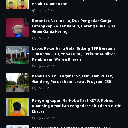
Pelaku Diamankan
July 27, 2026
Berantas Narkotika, Dua Pengedar Ganja
Ditangkap Polsek Kabun, Barang Bukti 8,08
Gram Ganja Kering
July 27, 2026
Lapas Pekanbaru Gelar Sidang TPP Bersama
Tim Kanwil Ditjenpas Riau, Perkuat Kualitas
Pembinaan Warga Binaan
July 27, 2026
Pemkab Siak Tangani 152,3 Km Jalan Rusak,
Gandeng Perusahaan Lewat Program CSR
July 27, 2026
Pengungkapan Narkoba Saat KRYD, Polres
Kuansing Amankan Pengedar Sabu dan 5 Butir
Ekstasi
July 27, 2026