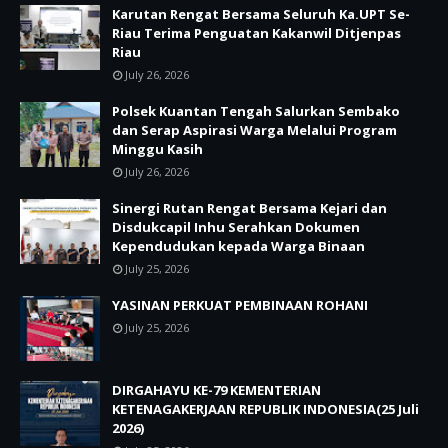
Karutan Rengat Bersama Seluruh Ka.UPT Se-
Riau Terima Penguatan Kakanwil Ditjenpas
Riau
July 26, 2026
Polsek Kuantan Tengah Salurkan Sembako
dan Serap Aspirasi Warga Melalui Program
Minggu Kasih
July 26, 2026
Sinergi Rutan Rengat Bersama Kejari dan
Disdukcapil Inhu Serahkan Dokumen
Kependudukan kepada Warga Binaan
July 25, 2026
YASINAN PERKUAT PEMBINAAN ROHANI
July 25, 2026
DIRGAHAYU KE-79 KEMENTERIAN
KETENAGAKERJAAN REPUBLIK INDONESIA(25 Juli
2026)