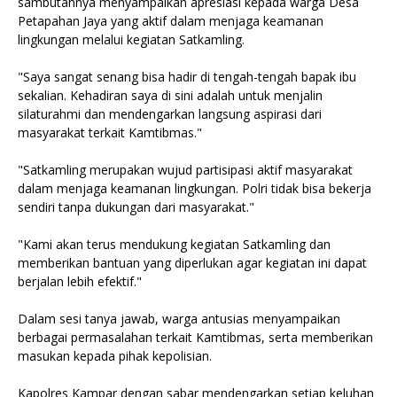
sambutannya menyampaikan apresiasi kepada warga Desa
Petapahan Jaya yang aktif dalam menjaga keamanan
lingkungan melalui kegiatan Satkamling.
"Saya sangat senang bisa hadir di tengah-tengah bapak ibu
sekalian. Kehadiran saya di sini adalah untuk menjalin
silaturahmi dan mendengarkan langsung aspirasi dari
masyarakat terkait Kamtibmas."
"Satkamling merupakan wujud partisipasi aktif masyarakat
dalam menjaga keamanan lingkungan. Polri tidak bisa bekerja
sendiri tanpa dukungan dari masyarakat."
"Kami akan terus mendukung kegiatan Satkamling dan
memberikan bantuan yang diperlukan agar kegiatan ini dapat
berjalan lebih efektif."
Dalam sesi tanya jawab, warga antusias menyampaikan
berbagai permasalahan terkait Kamtibmas, serta memberikan
masukan kepada pihak kepolisian.
Kapolres Kampar dengan sabar mendengarkan setiap keluhan