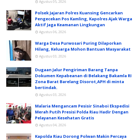
Agustus 05, 2026
Polsek Jajaran Polres Kuansing Gencarkan
Pengecekan Pos Kamling, Kapolres Ajak Warga
Aktif Jaga Keamanan Lingkungan
Agustus 06, 2026
Warga Desa Purwosari Puring Dilaporkan
Hilang, Keluarga Mohon Bantuan Masyarakat
Agustus 03, 2026
Dugaan Jalur Pengiriman Barang Tanpa
Dokumen Kepabeanan di Belakang Bakamla RI
Zona Barat Barelang Disorot,APH di minta
bertindak.
Agustus 03, 2026
Malaria Mengancam Pesisir Sinaboi Ekspedisi
Merah Putih Presisi Polda Riau Hadir Dengan
Pelayanan Kesehatan Gratis
Agustus 04, 2026
Kapolda Riau Dorong Polwan Makin Percaya