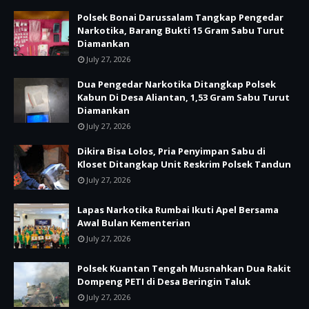
Polsek Bonai Darussalam Tangkap Pengedar
Narkotika, Barang Bukti 15 Gram Sabu Turut
Diamankan
July 27, 2026
Dua Pengedar Narkotika Ditangkap Polsek
Kabun Di Desa Aliantan, 1,53 Gram Sabu Turut
Diamankan
July 27, 2026
Dikira Bisa Lolos, Pria Penyimpan Sabu di
Kloset Ditangkap Unit Reskrim Polsek Tandun
July 27, 2026
Lapas Narkotika Rumbai Ikuti Apel Bersama
Awal Bulan Kementerian
July 27, 2026
Polsek Kuantan Tengah Musnahkan Dua Rakit
Dompeng PETI di Desa Beringin Taluk
July 27, 2026