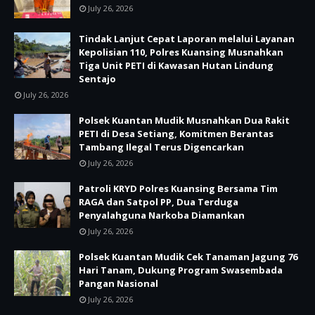
July 26, 2026
Tindak Lanjut Cepat Laporan melalui Layanan
Kepolisian 110, Polres Kuansing Musnahkan
Tiga Unit PETI di Kawasan Hutan Lindung
Sentajo
July 26, 2026
Polsek Kuantan Mudik Musnahkan Dua Rakit
PETI di Desa Setiang, Komitmen Berantas
Tambang Ilegal Terus Digencarkan
July 26, 2026
Patroli KRYD Polres Kuansing Bersama Tim
RAGA dan Satpol PP, Dua Terduga
Penyalahguna Narkoba Diamankan
July 26, 2026
Polsek Kuantan Mudik Cek Tanaman Jagung 76
Hari Tanam, Dukung Program Swasembada
Pangan Nasional
July 26, 2026