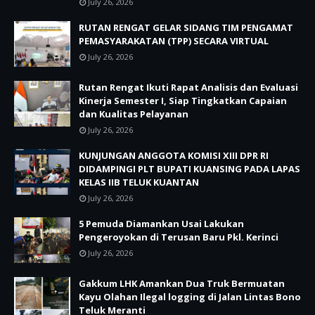
July 26, 2026
RUTAN RENGAT GELAR SIDANG TIM PENGAMAT
PEMASYARAKATAN (TPP) SECARA VIRTUAL
July 26, 2026
Rutan Rengat Ikuti Rapat Analisis dan Evaluasi
Kinerja Semester I, Siap Tingkatkan Capaian
dan Kualitas Pelayanan
July 26, 2026
KUNJUNGAN ANGGOTA KOMISI XIII DPR RI
DIDAMPINGI PLT BUPATI KUANSING PADA LAPAS
KELAS IIB TELUK KUANTAN
July 26, 2026
5 Pemuda Diamankan Usai Lakukan
Pengeroyokan di Terusan Baru Pkl. Kerinci
July 26, 2026
Gakkum LHK Amankan Dua Truk Bermuatan
Kayu Olahan Ilegal logging di Jalan Lintas Bono
Teluk Meranti