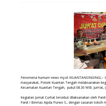
Fenomena humum news my.id /KUANTANSINGINGI,– Dal
masyarakat, Polsek Kuantan Tengah melaksanakan keg
Kecamatan Kuantan Tengah, pukul 08.30 WIB. Jum’at, 
Kegiatan Jumat Curhat tersebut dilaksanakan oleh Panit 
Panit I Binmas Aipda Purwo S., dengan sasaran tokoh