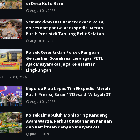
di Desa Koto Baru
August 01, 2026
Semarakkan HUT Kemerdekaan ke-81,
Polres Kampar Gelar Ekspedisi Merah
Putih Presisi di Tanjung Belit Selatan
August 01, 2026
Polsek Cerenti dan Polsek Pangean
Gencarkan Sosialisasi Larangan PETI,
Ajak Masyarakat Jaga Kelestarian
Lingkungan
August 01, 2026
Kapolda Riau Lepas Tim Ekspedisi Merah
Putih Presisi, Sasar 17 Desa di Wilayah 3T
August 01, 2026
Polsek Limapuluh Monitoring Kandang
Ayam Warga, Perkuat Ketahanan Pangan
dan Kemitraan dengan Masyarakat
July 31, 2026