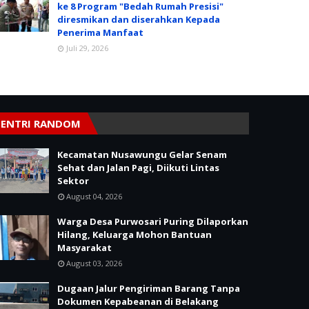
ke 8 Program "Bedah Rumah Presisi"
diresmikan dan diserahkan Kepada
Penerima Manfaat
Juli 29, 2026
ENTRI RANDOM
Kecamatan Nusawungu Gelar Senam
Sehat dan Jalan Pagi, Diikuti Lintas
Sektor
August 04, 2026
Warga Desa Purwosari Puring Dilaporkan
Hilang, Keluarga Mohon Bantuan
Masyarakat
August 03, 2026
Dugaan Jalur Pengiriman Barang Tanpa
Dokumen Kepabeanan di Belakang