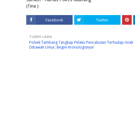
(Tina )
Facebook
Twitter
LEBIH LAMA
Polsek Tambang Tangkap Pelaku Pencabulan Terhadap Anak
Dibawah Umur, Begini Kronologisnya!