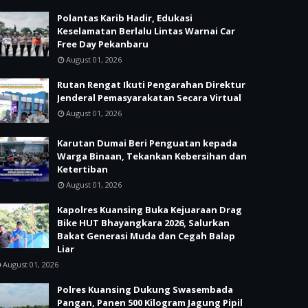
Polantas Karib Hadir, Edukasi
Keselamatan Berlalu Lintas Warnai Car
Free Day Pekanbaru
August 01, 2026
Rutan Rengat Ikuti Pengarahan Direktur
Jenderal Pemasyarakatan Secara Virtual
August 01, 2026
Karutan Dumai Beri Penguatan kepada
Warga Binaan, Tekankan Kebersihan dan
Ketertiban
August 01, 2026
Kapolres Kuansing Buka Kejuaraan Drag
Bike HUT Bhayangkara 2026, Salurkan
Bakat Generasi Muda dan Cegah Balap
Liar
August 01, 2026
Polres Kuansing Dukung Swasembada
Pangan, Panen 500 Kilogram Jagung Pipil