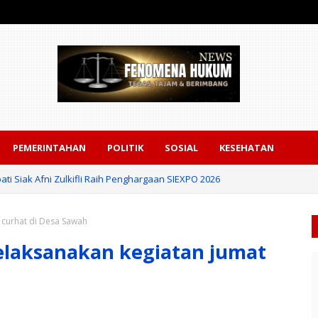
PEMERINTAHAN
POLITIK
SOSIAL
KESEHATAN
ati Siak Afni Zulkifli Raih Penghargaan SIEXPO 2026
 curhat di Desa Sawah
laksanakan kegiatan jumat