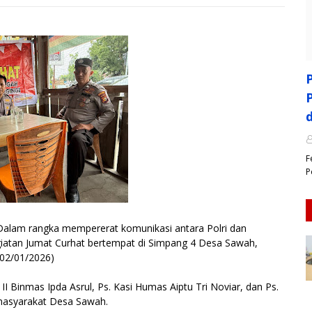
F
P
am rangka mempererat komunikasi antara Polri dan
iatan Jumat Curhat bertempat di Simpang 4 Desa Sawah,
(02/01/2026)
II Binmas Ipda Asrul, Ps. Kasi Humas Aiptu Tri Noviar, dan Ps.
 masyarakat Desa Sawah.