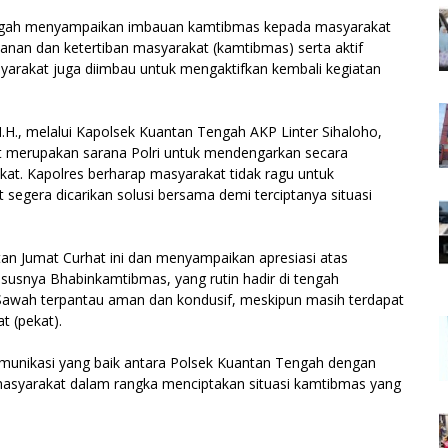
Tengah menyampaikan imbauan kamtibmas kepada masyarakat
anan dan ketertiban masyarakat (kamtibmas) serta aktif
yarakat juga diimbau untuk mengaktifkan kembali kegiatan
 M.H., melalui Kapolsek Kuantan Tengah AKP Linter Sihaloho,
t merupakan sarana Polri untuk mendengarkan secara
kat. Kapolres berharap masyarakat tidak ragu untuk
egera dicarikan solusi bersama demi terciptanya situasi
n Jumat Curhat ini dan menyampaikan apresiasi atas
ususnya Bhabinkamtibmas, yang rutin hadir di tengah
Sawah terpantau aman dan kondusif, meskipun masih terdapat
 (pekat).
 komunikasi yang baik antara Polsek Kuantan Tengah dengan
 masyarakat dalam rangka menciptakan situasi kamtibmas yang