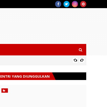
Polsek 
ENTRI YANG DIUNGGULKAN