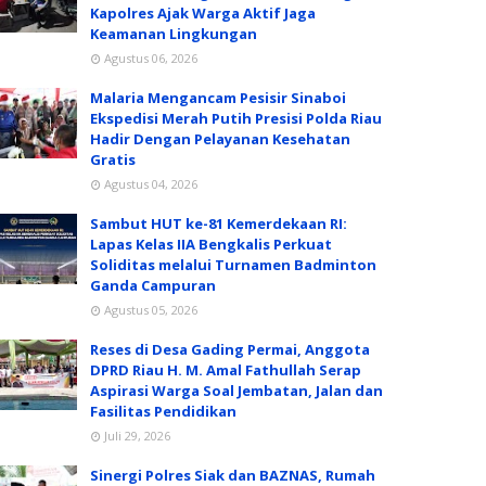
Kapolres Ajak Warga Aktif Jaga
Keamanan Lingkungan
Agustus 06, 2026
Malaria Mengancam Pesisir Sinaboi
Ekspedisi Merah Putih Presisi Polda Riau
Hadir Dengan Pelayanan Kesehatan
Gratis
Agustus 04, 2026
Sambut HUT ke-81 Kemerdekaan RI:
Lapas Kelas IIA Bengkalis Perkuat
Soliditas melalui Turnamen Badminton
Ganda Campuran
Agustus 05, 2026
Reses di Desa Gading Permai, Anggota
DPRD Riau H. M. Amal Fathullah Serap
Aspirasi Warga Soal Jembatan, Jalan dan
Fasilitas Pendidikan
Juli 29, 2026
Sinergi Polres Siak dan BAZNAS, Rumah