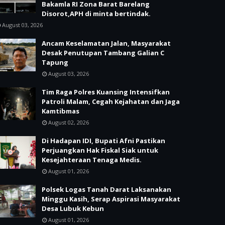
Bakamla RI Zona Barat Barelang
Disorot,APH di minta bertindak.
August 03, 2026
Ancam Keselamatan Jalan, Masyarakat
Desak Penutupan Tambang Galian C
Tapung
August 03, 2026
Tim Raga Polres Kuansing Intensifkan
Patroli Malam, Cegah Kejahatan dan Jaga
Kamtibmas
August 02, 2026
Di Hadapan IDI, Bupati Afni Pastikan
Perjuangkan Hak Fiskal Siak untuk
Kesejahteraan Tenaga Medis.
August 01, 2026
Polsek Logas Tanah Darat Laksanakan
Minggu Kasih, Serap Aspirasi Masyarakat
Desa Lubuk Kebun
August 01, 2026