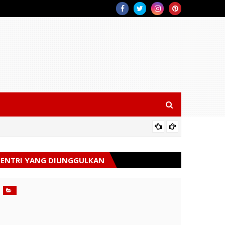
Polsek 
ENTRI YANG DIUNGGULKAN