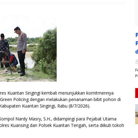
F
P
s Kuantan Singingi kembali menunjukkan komitmennya
n Green Policing dengan melakukan penanaman bibit pohon di
bupaten Kuantan Singingi, Rabu (8/7/2026).
Kompol Nardy Masry, S.H., didampingi para Pejabat Utama
lres Kuansing dan Polsek Kuantan Tengah, serta diikuti tokoh