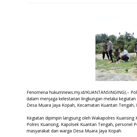
Fenomena hukumnews.my.id/KUANTANSINGINGI,– Polre
dalam menjaga kelestarian lingkungan melalui kegiata
Desa Muara Jaya Kopah, Kecamatan Kuantan Tengah, Ka
Kegiatan dipimpin langsung oleh Wakapolres Kuansing 
Polres Kuansing, Kapolsek Kuantan Tengah, personel Po
masyarakat dan warga Desa Muara Jaya Kopah.