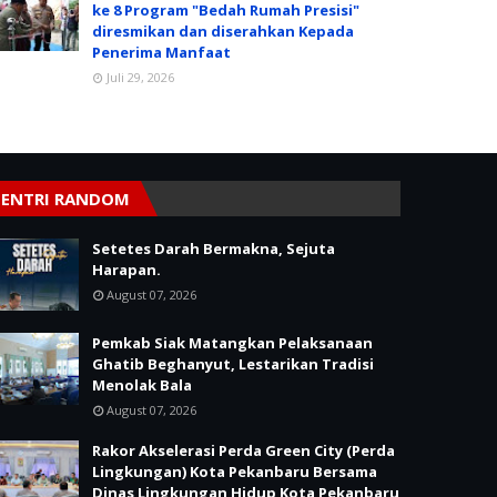
ke 8 Program "Bedah Rumah Presisi"
diresmikan dan diserahkan Kepada
Penerima Manfaat
Juli 29, 2026
ENTRI RANDOM
Setetes Darah Bermakna, Sejuta
Harapan.
August 07, 2026
Pemkab Siak Matangkan Pelaksanaan
Ghatib Beghanyut, Lestarikan Tradisi
Menolak Bala
August 07, 2026
Rakor Akselerasi Perda Green City (Perda
Lingkungan) Kota Pekanbaru Bersama
Dinas Lingkungan Hidup Kota Pekanbaru