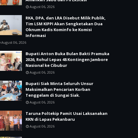
August 06, 2026
RKA, DPA, dan LRA Disebut Milik Publik,
Tim LSM KIPPI Akan Sengketakan Dua
Oknum Kadis Kominfo ke Komisi
Informasi
August 06, 2026
Bupati Anton Buka Bulan Bakti Pramuka
2026, Rohul Lepas 48 Kontingen Jambore
Nasional ke Cibubur
August 06, 2026
Bupati Siak Minta Seluruh Unsur
Maksimalkan Pencarian Korban
Tenggelam di Sungai Siak.
August 06, 2026
Taruna Poltekip Pamit Usai Laksanakan
KKN di Lapas Pekanbaru
August 06, 2026