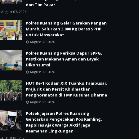
dan Tim Pakar
August 07, 2026
Polres Kuansing Gelar Gerakan Pangan
Murah, Salurkan 3.000 Kg Beras SPHP
untuk Masyarakat
August 07, 2026
Polres Kuansing Periksa Dapur SPPG,
Pastikan Makanan Aman dan Layak
Dikonsumsi
August 07, 2026
HUT Ke-1 Kodam XIX Tuanku Tambusai,
Prajurit dan Persit Khidmatkan
Penghormatan di TMP Kusuma Dharma
August 07, 2026
Polsek Jajaran Polres Kuansing
Gencarkan Pengecekan Pos Kamling,
Kapolres Ajak Warga Aktif Jaga
Keamanan Lingkungan
August 06, 2026