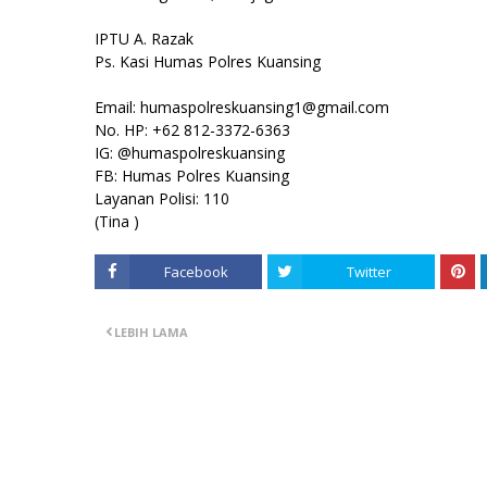
IPTU A. Razak
Ps. Kasi Humas Polres Kuansing
Email: humaspolreskuansing1@gmail.com
No. HP: +62 812-3372-6363
IG: @humaspolreskuansing
FB: Humas Polres Kuansing
Layanan Polisi: 110
(Tina )
Facebook
Twitter
LEBIH LAMA