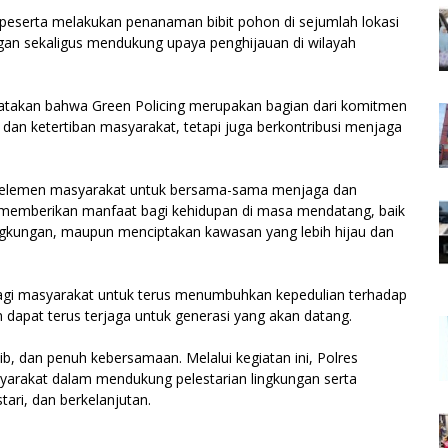
peserta melakukan penanaman bibit pohon di sejumlah lokasi
ngan sekaligus mendukung upaya penghijauan di wilayah
atakan bahwa Green Policing merupakan bagian dari komitmen
dan ketertiban masyarakat, tetapi juga berkontribusi menjaga
h elemen masyarakat untuk bersama-sama menjaga dan
n memberikan manfaat bagi kehidupan di masa mendatang, baik
ngkungan, maupun menciptakan kawasan yang lebih hijau dan
 bagi masyarakat untuk terus menumbuhkan kepedulian terhadap
m dapat terus terjaga untuk generasi yang akan datang.
b, dan penuh kebersamaan. Melalui kegiatan ini, Polres
yarakat dalam mendukung pelestarian lingkungan serta
tari, dan berkelanjutan.