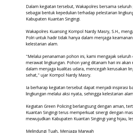
Dalam kegiatan tersebut, Wakapolres bersama seluruh 
sebagai bentuk kepedulian terhadap pelestarian lingku
Kabupaten Kuantan Singingi.
Wakapolres Kuansing Kompol Nardy Masry, S.H., meng
Polri untuk hadir tidak hanya dalam menjaga keamanan 
kelestarian alam.
"Melalui penanaman pohon ini, kami mengajak seluru
merawat lingkungan. Pohon yang ditanam hari ini aka
dalam menjaga kualitas udara, mencegah kerusakan li
sehat," ujar Kompol Nardy Masry.
Ia berharap kegiatan tersebut dapat menjadi inspirasi
lingkungan melalui aksi nyata, sehingga kelestarian ala
Kegiatan Green Policing berlangsung dengan aman, terti
Kuantan Singingi terus memperkuat sinergi dengan mas
mewujudkan Kabupaten Kuantan Singingi yang hijau, les
Melindungi Tuah, Menjaga Marwah