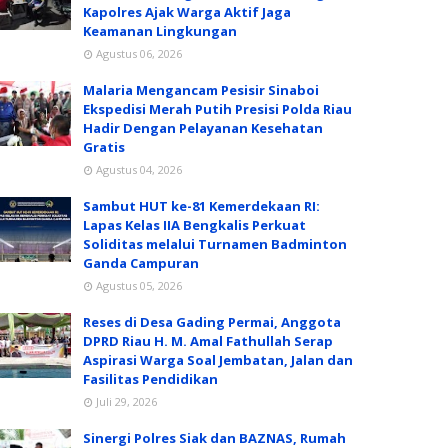
Kapolres Ajak Warga Aktif Jaga
Keamanan Lingkungan
Agustus 06, 2026
Malaria Mengancam Pesisir Sinaboi
Ekspedisi Merah Putih Presisi Polda Riau
Hadir Dengan Pelayanan Kesehatan
Gratis
Agustus 04, 2026
Sambut HUT ke-81 Kemerdekaan RI:
Lapas Kelas IIA Bengkalis Perkuat
Soliditas melalui Turnamen Badminton
Ganda Campuran
Agustus 05, 2026
Reses di Desa Gading Permai, Anggota
DPRD Riau H. M. Amal Fathullah Serap
Aspirasi Warga Soal Jembatan, Jalan dan
Fasilitas Pendidikan
Juli 29, 2026
Sinergi Polres Siak dan BAZNAS, Rumah