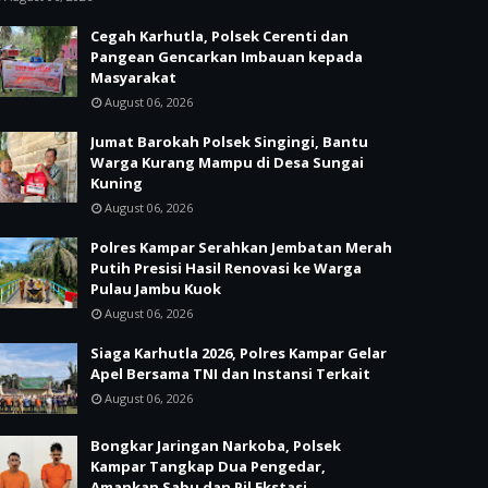
Cegah Karhutla, Polsek Cerenti dan
Pangean Gencarkan Imbauan kepada
Masyarakat
August 06, 2026
Jumat Barokah Polsek Singingi, Bantu
Warga Kurang Mampu di Desa Sungai
Kuning
August 06, 2026
Polres Kampar Serahkan Jembatan Merah
Putih Presisi Hasil Renovasi ke Warga
Pulau Jambu Kuok
August 06, 2026
Siaga Karhutla 2026, Polres Kampar Gelar
Apel Bersama TNI dan Instansi Terkait
August 06, 2026
Bongkar Jaringan Narkoba, Polsek
Kampar Tangkap Dua Pengedar,
Amankan Sabu dan Pil Ekstasi