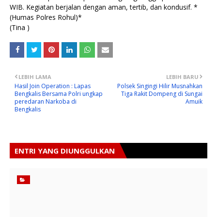
WIB. Kegiatan berjalan dengan aman, tertib, dan kondusif. *
(Humas Polres Rohul)*
(Tina )
LEBIH LAMA
LEBIH BARU
Hasil Join Operation : Lapas
Polsek Singingi Hilir Musnahkan
Bengkalis Bersama Polri ungkap
Tiga Rakit Dompeng di Sungai
peredaran Narkoba di
Amuik
Bengkalis
ENTRI YANG DIUNGGULKAN