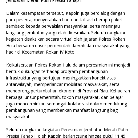
Jembatan Merah Putih Presisi Tahap II.
Dalam kesempatan tersebut, Kapolri juga berdialog dengan
para peserta, menyerahkan bantuan tali asih berupa paket
sembako kepada perwakilan masyarakat, serta meninjau
langsung jembatan yang telah diresmikan. Seluruh rangkaian
kegiatan disaksikan secara virtual oleh jajaran Polres Rokan
Hulu bersama unsur pemerintah daerah dan masyarakat yang
hadir di Kecamatan Rokan IV Koto.
Keikutsertaan Polres Rokan Hulu dalam peresmian ini menjadi
bentuk dukungan terhadap program pembangunan
infrastruktur yang bertujuan meningkatkan konektivitas
antarwilayah, memperlancar mobilitas masyarakat, serta
mendorong pertumbuhan ekonomi di Provinsi Riau. Kehadiran
berbagai unsur pemerintah, tokoh masyarakat, dan pelajar
juga mencerminkan semangat kolaborasi dalam mendukung
pembangunan yang memberikan manfaat langsung bagi
masyarakat.
Seluruh rangkaian kegiatan Peresmian Jembatan Merah Putih
Presisi Tahap II oleh Kapolri berlangsung hingga pukul 11.45