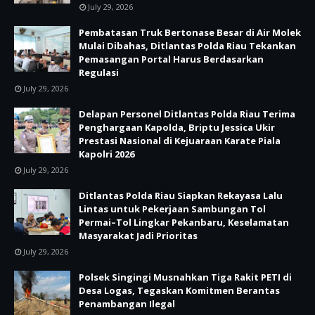
July 29, 2026
Pembatasan Truk Bertonase Besar di Air Molek
Mulai Dibahas, Ditlantas Polda Riau Tekankan
Pemasangan Portal Harus Berdasarkan
Regulasi
July 29, 2026
Delapan Personel Ditlantas Polda Riau Terima
Penghargaan Kapolda, Briptu Jessica Ukir
Prestasi Nasional di Kejuaraan Karate Piala
Kapolri 2026
July 29, 2026
Ditlantas Polda Riau Siapkan Rekayasa Lalu
Lintas untuk Pekerjaan Sambungan Tol
Permai–Tol Lingkar Pekanbaru, Keselamatan
Masyarakat Jadi Prioritas
July 29, 2026
Polsek Singingi Musnahkan Tiga Rakit PETI di
Desa Logas, Tegaskan Komitmen Berantas
Penambangan Ilegal