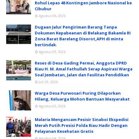
Rohul Lepas 48 Kontingen Jambore Nasional ke
Cibubur
Agustus 06, 2026
Dugaan Jalur Pengiriman Barang Tanpa
Dokumen Kepabeanan di Belakang Bakamla RI
Zona Barat Barelang Disorot,APH di minta
bertindak.
Agustus 03, 2026
Reses di Desa Gading Permai, Anggota DPRD
Riau H. M. Amal Fathullah Serap Aspirasi Warga
Soal Jembatan, Jalan dan Fasilitas Pendidikan
Juli 29, 2026
Warga Desa Purwosari Puring Dilaporkan
Hilang, Keluarga Mohon Bantuan Masyarakat
Agustus 03, 2026
Malaria Mengancam Pesisir Sinaboi Ekspedisi
Merah Putih Presisi Polda Riau Hadir Dengan
Pelayanan Kesehatan Gratis
Agustus 04, 2026