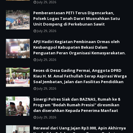
July 29, 2026
Pemberantasan PETI Terus Digencarkan,
Polsek Logas Tanah Darat Musnahkan Satu
Unit Dompeng di Perkebunan Sawit
July 29, 2026
APJI Hadiri Kegiatan Pembinaan Ormas oleh
Kesbangpol Kabupaten Bekasi Dalam
Penguatan Peran Organisasi Kemasyarakatan.
July 29, 2026
Reses di Desa Gading Permai, Anggota DPRD
Riau H. M. Amal Fathullah Serap Aspirasi Warga
Soal Jembatan, Jalan dan Fasilitas Pendidikan
July 29, 2026
Sinergi Polres Siak dan BAZNAS, Rumah ke 8
Program "Bedah Rumah Presisi" diresmikan
dan diserahkan Kepada Penerima Manfaat
July 29, 2026
Berawal dari Uang Jajan Rp3.000, Apin Akhirnya