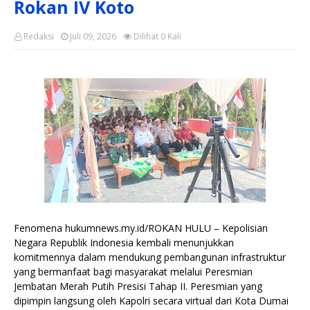
Rokan IV Koto
Redaksi
Juli 09, 2026
Dilihat
0
Kali
Fenomena hukumnews.my.id/ROKAN HULU – Kepolisian
Negara Republik Indonesia kembali menunjukkan
komitmennya dalam mendukung pembangunan infrastruktur
yang bermanfaat bagi masyarakat melalui Peresmian
Jembatan Merah Putih Presisi Tahap II. Peresmian yang
dipimpin langsung oleh Kapolri secara virtual dari Kota Dumai