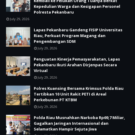
Kembali ke Pelukan Orang Tuanya Berkat
Kepedulian Warga dan Kesigapan Personel
Polresta Pekanbaru
July 29, 2026
Lapas Pekanbaru Gandeng FISIP Universitas
Riau, Perkuat Program Magang dan
Pengembangan SDM
July 29, 2026
Penguatan Kinerja Pemasyarakatan, Lapas
Pekanbaru Ikuti Arahan Dirjenpas Secara
Virtual
July 29, 2026
Polres Kuansing Bersama Krimsus Polda Riau
Tertibkan 10 Unit Rakit PETI di Areal
Perkebunan PT KTBM
July 29, 2026
Polda Riau Musnahkan Narkoba Rp69,7 Miliar,
Gagalkan Jaringan Internasional dan
Selamatkan Hampir Sejuta Jiwa