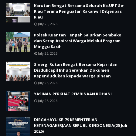
Karutan Rengat Bersama Seluruh Ka.UPT Se-
Riau Terima Penguatan Kakanwil Ditjenpas
Riau
July 26, 2026
Polsek Kuantan Tengah Salurkan Sembako
dan Serap Aspirasi Warga Melalui Program
Minggu Kasih
July 26, 2026
Sinergi Rutan Rengat Bersama Kejari dan
Disdukcapil Inhu Serahkan Dokumen
Kependudukan kepada Warga Binaan
July 25, 2026
YASINAN PERKUAT PEMBINAAN ROHANI
July 25, 2026
DIRGAHAYU KE-79 KEMENTERIAN
KETENAGAKERJAAN REPUBLIK INDONESIA(25 Juli
2026)