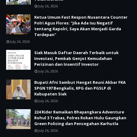
July 26, 2026
Ketua Umum Fast Respon Nusantara Counter
Polri Agus Flores: "Jika Ada Isu Negatif
tentang Kapolri, Saya Akan Menjadi Garda
Terdepan"
July 26, 2026
Siak Masuk Daftar Daerah Terbaik untuk
Investasi, Pemkab Genjot Kemudahan
Perizinan dan Insentif Investor
July 26, 2026
Bupati Afni Sambut Hangat Reuni Akbar FKA
SPGN 197 Bengkalis, KPG dan PGSLP di
Kabupaten Siak
July 26, 2026
224 Rider Ramaikan Bhayangkara Adventure
Rohul 3 Trabas, Polres Rokan Hulu Gaungkan
Green Policing dan Pencegahan Karhutla
July 26, 2026