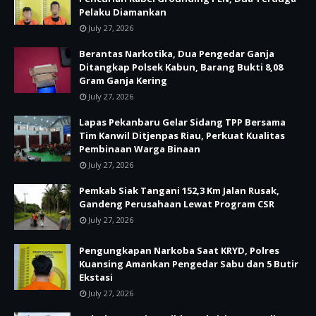
Pelaku Diamankan
July 27, 2026
Berantas Narkotika, Dua Pengedar Ganja
Ditangkap Polsek Kabun, Barang Bukti 8,08
Gram Ganja Kering
July 27, 2026
Lapas Pekanbaru Gelar Sidang TPP Bersama
Tim Kanwil Ditjenpas Riau, Perkuat Kualitas
Pembinaan Warga Binaan
July 27, 2026
Pemkab Siak Tangani 152,3 Km Jalan Rusak,
Gandeng Perusahaan Lewat Program CSR
July 27, 2026
Pengungkapan Narkoba Saat KRYD, Polres
Kuansing Amankan Pengedar Sabu dan 5 Butir
Ekstasi
July 27, 2026