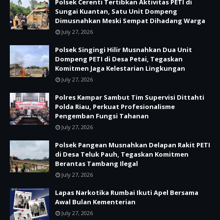
Polsek Cerenti Tertibkan Aktivitas PETI di
Sungai Kuantan, Satu Unit Dompeng
Dimusnahkan Meski Sempat Dihadang Warga
July 27, 2026
Polsek Singingi Hilir Musnahkan Dua Unit
Dompeng PETI di Desa Petai, Tegaskan
Komitmen Jaga Kelestarian Lingkungan
July 27, 2026
Polres Kampar Sambut Tim Supervisi Dittahti
Polda Riau, Perkuat Profesionalisme
Pengemban Fungsi Tahanan
July 27, 2026
Polsek Pangean Musnahkan Delapan Rakit PETI
di Desa Teluk Pauh, Tegaskan Komitmen
Berantas Tambang Ilegal
July 27, 2026
Lapas Narkotika Rumbai Ikuti Apel Bersama
Awal Bulan Kementerian
July 27, 2026