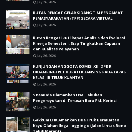
July 26, 2026
RUTAN RENGAT GELAR SIDANG TIM PENGAMAT
PEMASYARAKATAN (TPP) SECARA VIRTUAL
July 26, 2026
Rutan Rengat Ikuti Rapat Analisis dan Evaluasi
Kinerja Semester I, Siap Tingkatkan Capaian
dan Kualitas Pelayanan
July 26, 2026
KUNJUNGAN ANGGOTA KOMISI XIII DPR RI
DIDAMPINGI PLT BUPATI KUANSING PADA LAPAS
KELAS IIB TELUK KUANTAN
July 26, 2026
5 Pemuda Diamankan Usai Lakukan
Pengeroyokan di Terusan Baru Pkl. Kerinci
July 26, 2026
Gakkum LHK Amankan Dua Truk Bermuatan
Kayu Olahan Ilegal logging di Jalan Lintas Bono
Teluk Meranti