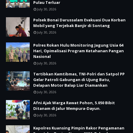
Pulau Terluar
July 30, 2026
Polsek Bonai Darussalam Evakuasi Dua Korban
Mobil yang Terjebak Banjir di Sontang
July 30, 2026
Polres Rokan Hulu Monitoring Jagung Usia 64
Hari, Opimalisasi Program Ketahanan Pangan
Nasional
July 30, 2026
Tertibkan Kamtibmas, TNI-Polri dan Satpol PP
Gelar Patroli Gabungan di Ujung Batu,
Delapan Motor Balap Liar Diamankan
July 30, 2026
Afni Ajak Warga Rawat Pohon, 5.050 Bibit
Ditanam di Jalur Mempura-Dayun.
July 30, 2026
Kapolres Kuansing Pimpin Rakor Pengamanan