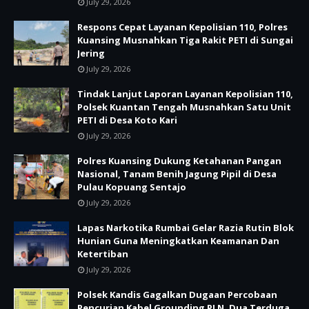
July 29, 2026
Respons Cepat Layanan Kepolisian 110, Polres
Kuansing Musnahkan Tiga Rakit PETI di Sungai
Jering
July 29, 2026
Tindak Lanjut Laporan Layanan Kepolisian 110,
Polsek Kuantan Tengah Musnahkan Satu Unit
PETI di Desa Koto Kari
July 29, 2026
Polres Kuansing Dukung Ketahanan Pangan
Nasional, Tanam Benih Jagung Pipil di Desa
Pulau Kopuang Sentajo
July 29, 2026
Lapas Narkotika Rumbai Gelar Razia Rutin Blok
Hunian Guna Meningkatkan Keamanan Dan
Ketertiban
July 29, 2026
Polsek Kandis Gagalkan Dugaan Percobaan
Pencurian Kabel Grounding PLN, Dua Terduga