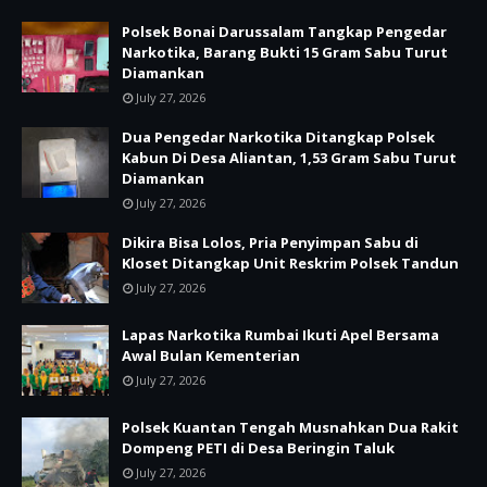
Polsek Bonai Darussalam Tangkap Pengedar
Narkotika, Barang Bukti 15 Gram Sabu Turut
Diamankan
July 27, 2026
Dua Pengedar Narkotika Ditangkap Polsek
Kabun Di Desa Aliantan, 1,53 Gram Sabu Turut
Diamankan
July 27, 2026
Dikira Bisa Lolos, Pria Penyimpan Sabu di
Kloset Ditangkap Unit Reskrim Polsek Tandun
July 27, 2026
Lapas Narkotika Rumbai Ikuti Apel Bersama
Awal Bulan Kementerian
July 27, 2026
Polsek Kuantan Tengah Musnahkan Dua Rakit
Dompeng PETI di Desa Beringin Taluk
July 27, 2026