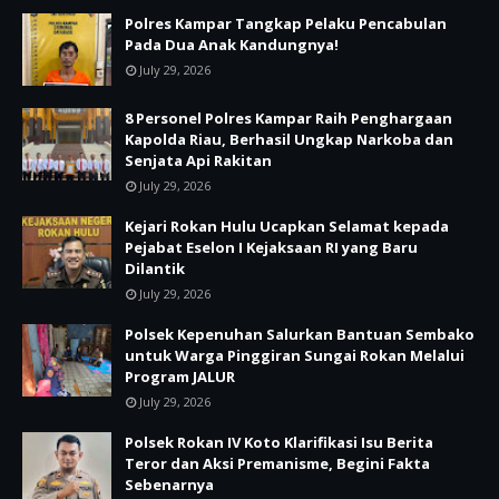
Polres Kampar Tangkap Pelaku Pencabulan
Pada Dua Anak Kandungnya!
July 29, 2026
8 Personel Polres Kampar Raih Penghargaan
Kapolda Riau, Berhasil Ungkap Narkoba dan
Senjata Api Rakitan
July 29, 2026
Kejari Rokan Hulu Ucapkan Selamat kepada
Pejabat Eselon I Kejaksaan RI yang Baru
Dilantik
July 29, 2026
Polsek Kepenuhan Salurkan Bantuan Sembako
untuk Warga Pinggiran Sungai Rokan Melalui
Program JALUR
July 29, 2026
Polsek Rokan IV Koto Klarifikasi Isu Berita
Teror dan Aksi Premanisme, Begini Fakta
Sebenarnya