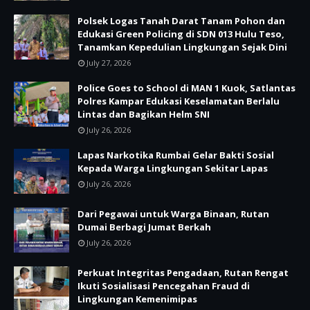
Polsek Logas Tanah Darat Tanam Pohon dan
Edukasi Green Policing di SDN 013 Hulu Teso,
Tanamkan Kepedulian Lingkungan Sejak Dini
July 27, 2026
Police Goes to School di MAN 1 Kuok, Satlantas
Polres Kampar Edukasi Keselamatan Berlalu
Lintas dan Bagikan Helm SNI
July 26, 2026
Lapas Narkotika Rumbai Gelar Bakti Sosial
Kepada Warga Lingkungan Sekitar Lapas
July 26, 2026
Dari Pegawai untuk Warga Binaan, Rutan
Dumai Berbagi Jumat Berkah
July 26, 2026
Perkuat Integritas Pengadaan, Rutan Rengat
Ikuti Sosialisasi Pencegahan Fraud di
Lingkungan Kemenimipas