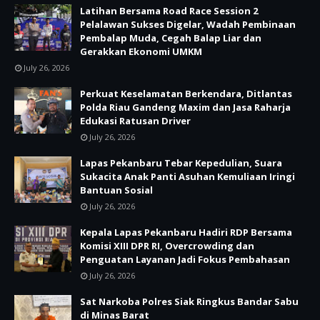
Latihan Bersama Road Race Session 2
Pelalawan Sukses Digelar, Wadah Pembinaan
Pembalap Muda, Cegah Balap Liar dan
Gerakkan Ekonomi UMKM
July 26, 2026
Perkuat Keselamatan Berkendara, Ditlantas
Polda Riau Gandeng Maxim dan Jasa Raharja
Edukasi Ratusan Driver
July 26, 2026
Lapas Pekanbaru Tebar Kepedulian, Suara
Sukacita Anak Panti Asuhan Kemuliaan Iringi
Bantuan Sosial
July 26, 2026
Kepala Lapas Pekanbaru Hadiri RDP Bersama
Komisi XIII DPR RI, Overcrowding dan
Penguatan Layanan Jadi Fokus Pembahasan
July 26, 2026
Sat Narkoba Polres Siak Ringkus Bandar Sabu
di Minas Barat