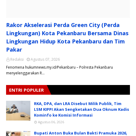
Rakor Akselerasi Perda Green City (Perda
Lingkungan) Kota Pekanbaru Bersama Dinas
Lingkungan Hidup Kota Pekanbaru dan Tim
Pakar
Redaksi
Agustus 07, 2026
Fenomena hukumnews.my.id/Pekanbaru – Polresta Pekanbaru
menyelenggarakan R…
ENTRI POPULER
RKA, DPA, dan LRA Disebut Milik Publik, Tim
LSM KIPPI Akan Sengketakan Dua Oknum Kadis
Kominfo ke Komisi Informasi
Agustus 06, 2026
Bupati Anton Buka Bulan Bakti Pramuka 2026,