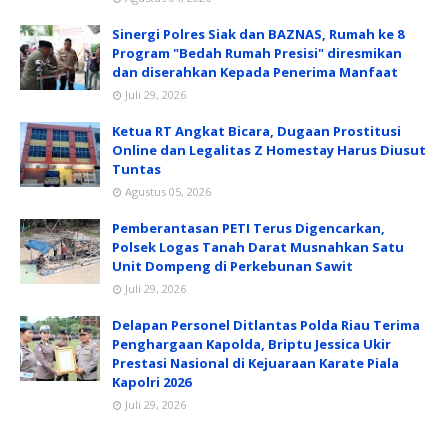
Sinergi Polres Siak dan BAZNAS, Rumah ke 8
Program "Bedah Rumah Presisi" diresmikan
dan diserahkan Kepada Penerima Manfaat
Juli 29, 2026
Ketua RT Angkat Bicara, Dugaan Prostitusi
Online dan Legalitas Z Homestay Harus Diusut
Tuntas
Agustus 05, 2026
Pemberantasan PETI Terus Digencarkan,
Polsek Logas Tanah Darat Musnahkan Satu
Unit Dompeng di Perkebunan Sawit
Juli 29, 2026
Delapan Personel Ditlantas Polda Riau Terima
Penghargaan Kapolda, Briptu Jessica Ukir
Prestasi Nasional di Kejuaraan Karate Piala
Kapolri 2026
Juli 29, 2026