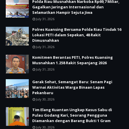
Polda Riau Musnahkan Narkoba Rp69,7 Miliar,
Gagalkan Jaringan Internasional dan
Selamatkan Hampir Sejuta Jiwa
July 31, 2026
Polres Kuansing Bersama Polda Riau Tindak 16
Lokasi PETI dalam Sepekan, 48 Rakit
Dimusnahkan
July 31, 2026
Komitmen Berantas PETI, Polres Kuansing
Musnahkan 1.258 Rakit Sepanjang 2026
July 31, 2026
Gerak Sehat, Semangat Baru: Senam Pagi
Warnai Aktivitas Warga Binaan Lapas
Pekanbaru
July 30, 2026
Tim Elang Kuantan Ungkap Kasus Sabu di
Pulau Godang Kari, Seorang Pengguna
Diamankan dengan Barang Bukti 1 Gram
July 30, 2026