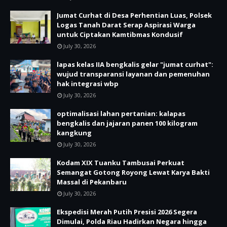
Jumat Curhat di Desa Perhentian Luas, Polsek
Logas Tanah Darat Serap Aspirasi Warga
untuk Ciptakan Kamtibmas Kondusif
July 30, 2026
lapas kelas IIA bengkalis gelar "jumat curhat":
wujud transparansi layanan dan pemenuhan
hak integrasi wbp
July 30, 2026
optimalisasi lahan pertanian: kalapas
bengkalis dan jajaran panen 100 kilogram
kangkung
July 30, 2026
Kodam XIX Tuanku Tambusai Perkuat
Semangat Gotong Royong Lewat Karya Bakti
Massal di Pekanbaru
July 30, 2026
Ekspedisi Merah Putih Presisi 2026 Segera
Dimulai, Polda Riau Hadirkan Negara hingga