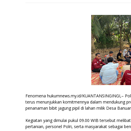
Fenomena hukumnews.my.id/KUANTANSINGINGI,– Polres K
terus menunjukkan komitmennya dalam mendukung pr
penanaman bibit jagung pipil di lahan milik Desa Banuar
Kegiatan yang dimulai pukul 09.00 WIB tersebut melib
pertanian, personel Polri, serta masyarakat sebagai b