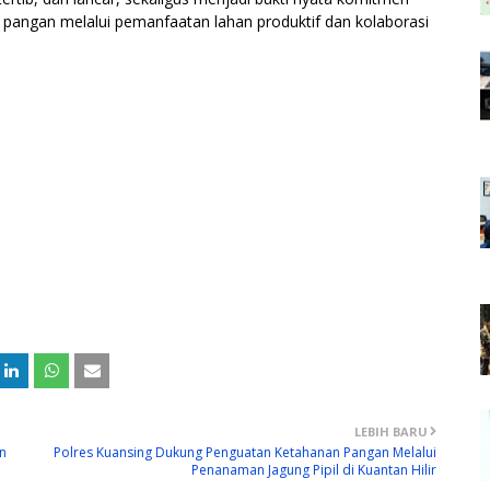
angan melalui pemanfaatan lahan produktif dan kolaborasi
LEBIH BARU
n
Polres Kuansing Dukung Penguatan Ketahanan Pangan Melalui
Penanaman Jagung Pipil di Kuantan Hilir