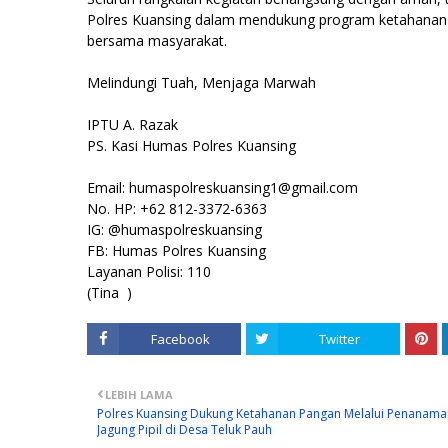
Polres Kuansing dalam mendukung program ketahanan p
bersama masyarakat.
Melindungi Tuah, Menjaga Marwah
IPTU A. Razak
PS. Kasi Humas Polres Kuansing
Email: humaspolreskuansing1@gmail.com
No. HP: +62 812-3372-6363
IG: @humaspolreskuansing
FB: Humas Polres Kuansing
Layanan Polisi: 110
(Tina )
Facebook
Twitter
LEBIH LAMA
Polres Kuansing Dukung Ketahanan Pangan Melalui Penanama
Jagung Pipil di Desa Teluk Pauh