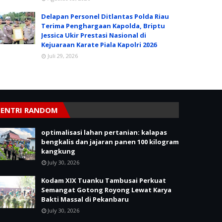
Delapan Personel Ditlantas Polda Riau
Terima Penghargaan Kapolda, Briptu
Jessica Ukir Prestasi Nasional di
Kejuaraan Karate Piala Kapolri 2026
Juli 29, 2026
ENTRI RANDOM
optimalisasi lahan pertanian: kalapas
bengkalis dan jajaran panen 100 kilogram
kangkung
July 30, 2026
Kodam XIX Tuanku Tambusai Perkuat
Semangat Gotong Royong Lewat Karya
Bakti Massal di Pekanbaru
July 30, 2026