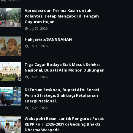
Apresiasi dan Terima Kasih untuk
Polantas, Tetap Mengabdi di Tengah
Guyuran Hujan
July 30, 2026
Hak jawab/SANGGAHAN
July 30, 2026
Tiga Cagar Budaya Siak Masuk Seleksi
Nasional, Bupati Afni Mohon Dukungan.
July 29, 2026
Di Forum Seskoau, Bupati Afni Soroti
Peran Strategis Siak bagi Ketahanan
Energi Nasional.
July 29, 2026
Wakapolri Resmi Lantik Pengurus Pusat
KBPP Polri 2026–2031 di Gedung Bhakti
Dharma Waspada