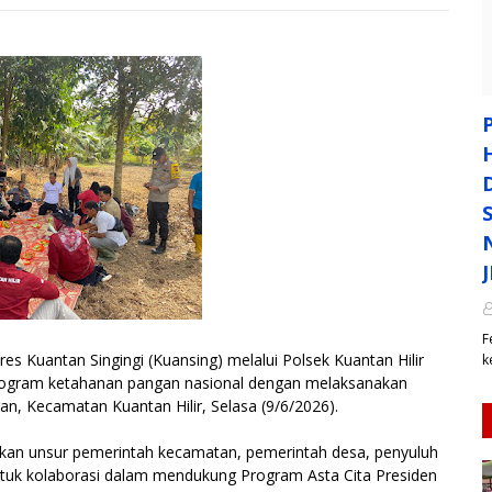
F
uantan Singingi (Kuansing) melalui Polsek Kuantan Hilir
k
ogram ketahanan pangan nasional dengan melaksanakan
an, Kecamatan Kuantan Hilir, Selasa (9/6/2026).
atkan unsur pemerintah kecamatan, pemerintah desa, penyuluh
entuk kolaborasi dalam mendukung Program Asta Cita Presiden