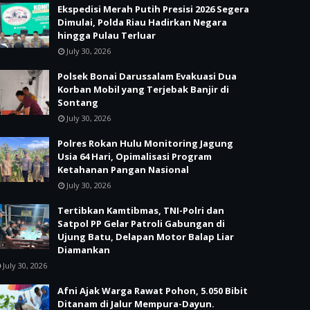
Ekspedisi Merah Putih Presisi 2026 Segera
Dimulai, Polda Riau Hadirkan Negara
hingga Pulau Terluar
July 30, 2026
Polsek Bonai Darussalam Evakuasi Dua
Korban Mobil yang Terjebak Banjir di
Sontang
July 30, 2026
Polres Rokan Hulu Monitoring Jagung
Usia 64 Hari, Opimalisasi Program
Ketahanan Pangan Nasional
July 30, 2026
Tertibkan Kamtibmas, TNI-Polri dan
Satpol PP Gelar Patroli Gabungan di
Ujung Batu, Delapan Motor Balap Liar
Diamankan
July 30, 2026
Afni Ajak Warga Rawat Pohon, 5.050 Bibit
Ditanam di Jalur Mempura-Dayun.