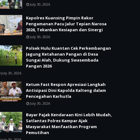
July 30, 2026
Kapolres Kuansing Pimpin Rakor
Pengamanan Pacu Jalur Tepian Narosa
2026, Tekankan Kesiapan dan Sinergi
July 30, 2026
Polsek Hulu Kuantan Cek Perkembangan
Jagung Ketahanan Pangan di Desa
Sungai Alah, Dukung Swasembada
Pangan 2026
July 30, 2026
Ketum Fast Respon Apresiasi Langkah
Antisipasi Dini Kapolda Kalteng dalam
Pencegahan Karhutla
July 30, 2026
Bayar Pajak Kendaraan Kini Lebih Mudah,
Satlantas Polres Kampar Ajak
Masyarakat Manfaatkan Program
Pemutihan
July 30, 2026