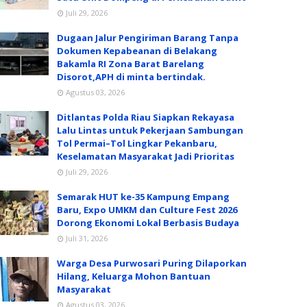
Juli 29, 2026
Dugaan Jalur Pengiriman Barang Tanpa
Dokumen Kepabeanan di Belakang
Bakamla RI Zona Barat Barelang
Disorot,APH di minta bertindak.
Agustus 03, 2026
Ditlantas Polda Riau Siapkan Rekayasa
Lalu Lintas untuk Pekerjaan Sambungan
Tol Permai–Tol Lingkar Pekanbaru,
Keselamatan Masyarakat Jadi Prioritas
Juli 29, 2026
Semarak HUT ke-35 Kampung Empang
Baru, Expo UMKM dan Culture Fest 2026
Dorong Ekonomi Lokal Berbasis Budaya
Juli 31, 2026
Warga Desa Purwosari Puring Dilaporkan
Hilang, Keluarga Mohon Bantuan
Masyarakat
Agustus 03, 2026