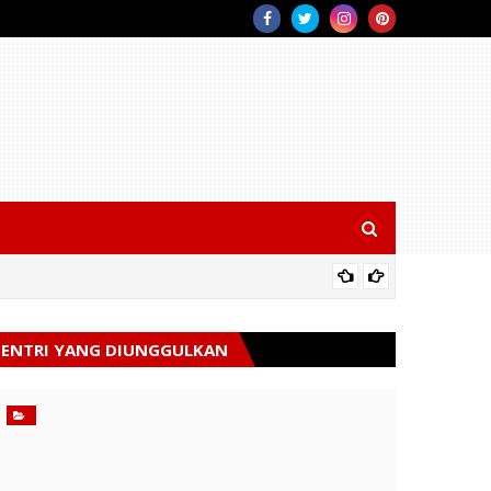
Sambut 
ENTRI YANG DIUNGGULKAN