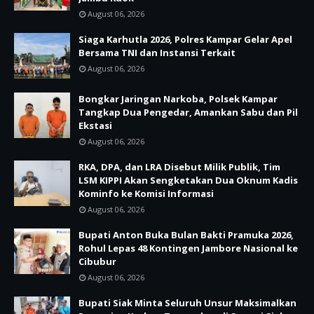
August 06, 2026
Siaga Karhutla 2026, Polres Kampar Gelar Apel
Bersama TNI dan Instansi Terkait
August 06, 2026
Bongkar Jaringan Narkoba, Polsek Kampar
Tangkap Dua Pengedar, Amankan Sabu dan Pil
Ekstasi
August 06, 2026
RKA, DPA, dan LRA Disebut Milik Publik, Tim
LSM KIPPI Akan Sengketakan Dua Oknum Kadis
Kominfo ke Komisi Informasi
August 06, 2026
Bupati Anton Buka Bulan Bakti Pramuka 2026,
Rohul Lepas 48 Kontingen Jambore Nasional ke
Cibubur
August 06, 2026
Bupati Siak Minta Seluruh Unsur Maksimalkan