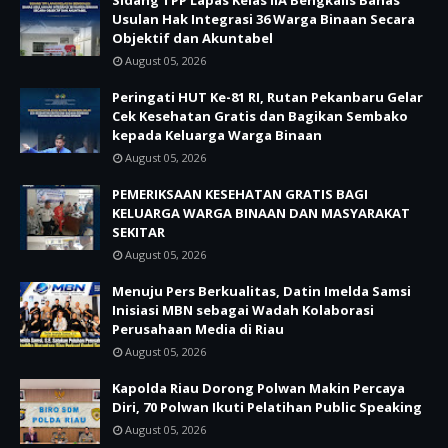
Sidang TPP Lapas Kelas IIA Bengkalis Bahas
Usulan Hak Integrasi 36 Warga Binaan Secara
Objektif dan Akuntabel
August 05, 2026
Peringati HUT Ke-81 RI, Rutan Pekanbaru Gelar
Cek Kesehatan Gratis dan Bagikan Sembako
kepada Keluarga Warga Binaan
August 05, 2026
PEMERIKSAAN KESEHATAN GRATIS BAGI
KELUARGA WARGA BINAAN DAN MASYARAKAT
SEKITAR
August 05, 2026
Menuju Pers Berkualitas, Datin Imelda Samsi
Inisiasi MBN sebagai Wadah Kolaborasi
Perusahaan Media di Riau
August 05, 2026
Kapolda Riau Dorong Polwan Makin Percaya
Diri, 70 Polwan Ikuti Pelatihan Public Speaking
August 05, 2026