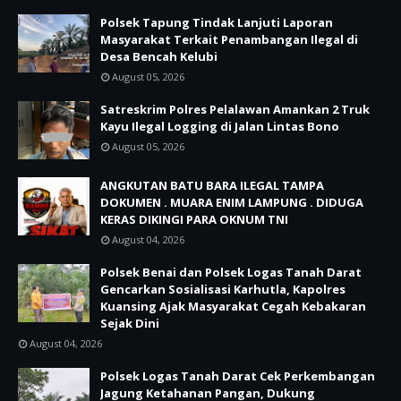
Polsek Tapung Tindak Lanjuti Laporan
Masyarakat Terkait Penambangan Ilegal di
Desa Bencah Kelubi
August 05, 2026
Satreskrim Polres Pelalawan Amankan 2 Truk
Kayu Ilegal Logging di Jalan Lintas Bono
August 05, 2026
ANGKUTAN BATU BARA ILEGAL TAMPA
DOKUMEN . MUARA ENIM LAMPUNG . DIDUGA
KERAS DIKINGI PARA OKNUM TNI
August 04, 2026
Polsek Benai dan Polsek Logas Tanah Darat
Gencarkan Sosialisasi Karhutla, Kapolres
Kuansing Ajak Masyarakat Cegah Kebakaran
Sejak Dini
August 04, 2026
Polsek Logas Tanah Darat Cek Perkembangan
Jagung Ketahanan Pangan, Dukung