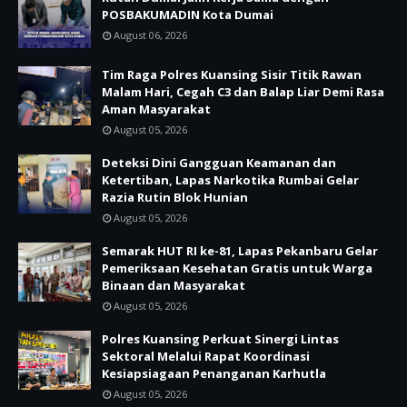
POSBAKUMADIN Kota Dumai
August 06, 2026
Tim Raga Polres Kuansing Sisir Titik Rawan
Malam Hari, Cegah C3 dan Balap Liar Demi Rasa
Aman Masyarakat
August 05, 2026
Deteksi Dini Gangguan Keamanan dan
Ketertiban, Lapas Narkotika Rumbai Gelar
Razia Rutin Blok Hunian
August 05, 2026
Semarak HUT RI ke-81, Lapas Pekanbaru Gelar
Pemeriksaan Kesehatan Gratis untuk Warga
Binaan dan Masyarakat
August 05, 2026
Polres Kuansing Perkuat Sinergi Lintas
Sektoral Melalui Rapat Koordinasi
Kesiapsiagaan Penanganan Karhutla
August 05, 2026