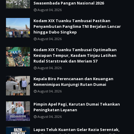
Swasembada Pangan Nasional 2026
August 04, 2026
Kodam XIX Tuanku Tambusai Pastikan
Penyambutan Panglima TNI Berjalan Lancar
hingga Dabo Singkep
August 04, 2026
Kodam XIX Tuanku Tambusai Optimalkan
Kesiapan Tempur, Kasdam Tinjau Latihan
Rudal Starstreak dan Meriam 57
August 04, 2026
Kepala Biro Perencanaan dan Keuangan
Kemenimipas Kunjungi Rutan Dumai
August 04, 2026
Pimpin Apel Pagi, Karutan Dumai Tekankan
Peningkatan Layanan
August 04, 2026
Lapas Teluk Kuantan Gelar Razia Serentak,