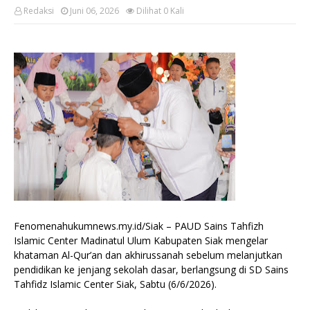
Redaksi
Juni 06, 2026
Dilihat
0
Kali
Fenomenahukumnews.my.id/Siak – PAUD Sains Tahfizh
Islamic Center Madinatul Ulum Kabupaten Siak mengelar
khataman Al-Qur’an dan akhirussanah sebelum melanjutkan
pendidikan ke jenjang sekolah dasar, berlangsung di SD Sains
Tahfidz Islamic Center Siak, Sabtu (6/6/2026).