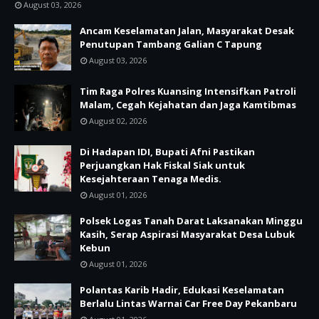
August 03, 2026
Ancam Keselamatan Jalan, Masyarakat Desak
Penutupan Tambang Galian C Tapung
August 03, 2026
Tim Raga Polres Kuansing Intensifkan Patroli
Malam, Cegah Kejahatan dan Jaga Kamtibmas
August 02, 2026
Di Hadapan IDI, Bupati Afni Pastikan
Perjuangkan Hak Fiskal Siak untuk
Kesejahteraan Tenaga Medis.
August 01, 2026
Polsek Logas Tanah Darat Laksanakan Minggu
Kasih, Serap Aspirasi Masyarakat Desa Lubuk
Kebun
August 01, 2026
Polantas Karib Hadir, Edukasi Keselamatan
Berlalu Lintas Warnai Car Free Day Pekanbaru