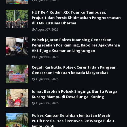
HUT Ke-1 Kodam XIX Tuanku Tambusai,
Prajurit dan Persit Khidmatkan Penghormatan
di TMP Kusuma Dharma
August 07, 2026
Polsek Jajaran Polres Kuansing Gencarkan
Pengecekan Pos Kamling, Kapolres Ajak Warga
Aktif Jaga Keamanan Lingkungan
August 06, 2026
Cegah Karhutla, Polsek Cerenti dan Pangean
Gencarkan Imbauan kepada Masyarakat
August 06, 2026
Jumat Barokah Polsek Singingi, Bantu Warga
Kurang Mampu di Desa Sungai Kuning
August 06, 2026
Polres Kampar Serahkan Jembatan Merah
Putih Presisi Hasil Renovasi ke Warga Pulau
Jambu Kuok