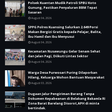
Polsek Kuantan Mudik Patroli SPBU Koto
Gunung, Pastikan Penyaluran BBM Tepat
Sasaran
August 04, 2026
SPPG Polres Kuansing Salurkan 2.649 Porsi
Makan Bergizi Gratis kepada Pelajar, Balita,
Ibu Hamil dan Ibu Menyusui
August 04, 2026
Kecamatan Nusawungu Gelar Senam Sehat
dan Jalan Pagi, Diikuti Lintas Sektor
August 04, 2026
Warga Desa Purwosari Puring Dilaporkan
Hilang, Keluarga Mohon Bantuan Masyarakat
August 03, 2026
Dugaan Jalur Pengiriman Barang Tanpa
Dokumen Kepabeanan di Belakang Bakamla RI
Zona Barat Barelang Disorot,APH di minta
bertindak.