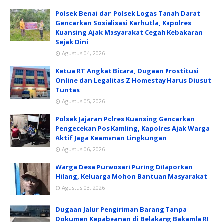
Polsek Benai dan Polsek Logas Tanah Darat
Gencarkan Sosialisasi Karhutla, Kapolres
Kuansing Ajak Masyarakat Cegah Kebakaran
Sejak Dini
Agustus 04, 2026
Ketua RT Angkat Bicara, Dugaan Prostitusi
Online dan Legalitas Z Homestay Harus Diusut
Tuntas
Agustus 05, 2026
Polsek Jajaran Polres Kuansing Gencarkan
Pengecekan Pos Kamling, Kapolres Ajak Warga
Aktif Jaga Keamanan Lingkungan
Agustus 06, 2026
Warga Desa Purwosari Puring Dilaporkan
Hilang, Keluarga Mohon Bantuan Masyarakat
Agustus 03, 2026
Dugaan Jalur Pengiriman Barang Tanpa
Dokumen Kepabeanan di Belakang Bakamla RI