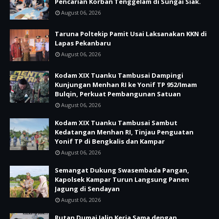
Pencarian Korban Tenggelam di Sungai Siak.
August 06, 2026
Taruna Poltekip Pamit Usai Laksanakan KKN di
Lapas Pekanbaru
August 06, 2026
Kodam XIX Tuanku Tambusai Dampingi
Kunjungan Menhan RI ke Yonif TP 952/Imam
Bulqin, Perkuat Pembangunan Satuan
August 06, 2026
Kodam XIX Tuanku Tambusai Sambut
Kedatangan Menhan RI, Tinjau Penguatan
Yonif TP di Bengkalis dan Kampar
August 06, 2026
Semangat Dukung Swasembada Pangan,
Kapolsek Kampar Turun Langsung Panen
Jagung di Sendayan
August 06, 2026
Rutan Dumai Jalin Kerja Sama dengan