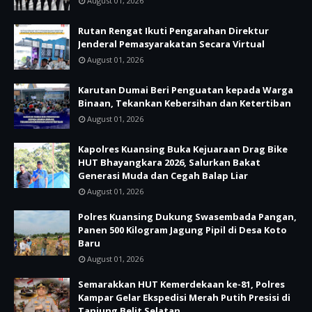
August 01, 2026
Rutan Rengat Ikuti Pengarahan Direktur
Jenderal Pemasyarakatan Secara Virtual
August 01, 2026
Karutan Dumai Beri Penguatan kepada Warga
Binaan, Tekankan Kebersihan dan Ketertiban
August 01, 2026
Kapolres Kuansing Buka Kejuaraan Drag Bike
HUT Bhayangkara 2026, Salurkan Bakat
Generasi Muda dan Cegah Balap Liar
August 01, 2026
Polres Kuansing Dukung Swasembada Pangan,
Panen 500 Kilogram Jagung Pipil di Desa Koto
Baru
August 01, 2026
Semarakkan HUT Kemerdekaan ke-81, Polres
Kampar Gelar Ekspedisi Merah Putih Presisi di
Tanjung Belit Selatan