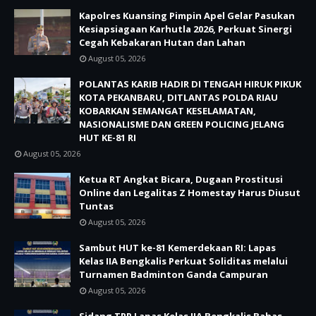
Kapolres Kuansing Pimpin Apel Gelar Pasukan
Kesiapsiagaan Karhutla 2026, Perkuat Sinergi
Cegah Kebakaran Hutan dan Lahan
August 05, 2026
POLANTAS KARIB HADIR DI TENGAH HIRUK PIKUK
KOTA PEKANBARU, DITLANTAS POLDA RIAU
KOBARKAN SEMANGAT KESELAMATAN,
NASIONALISME DAN GREEN POLICING JELANG
HUT KE-81 RI
August 05, 2026
Ketua RT Angkat Bicara, Dugaan Prostitusi
Online dan Legalitas Z Homestay Harus Diusut
Tuntas
August 05, 2026
Sambut HUT ke-81 Kemerdekaan RI: Lapas
Kelas IIA Bengkalis Perkuat Soliditas melalui
Turnamen Badminton Ganda Campuran
August 05, 2026