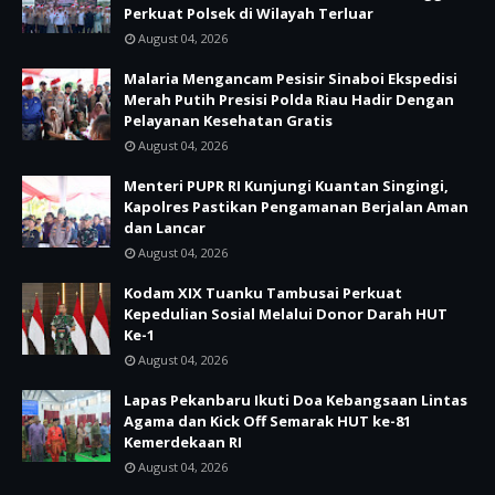
Perkuat Polsek di Wilayah Terluar
August 04, 2026
Malaria Mengancam Pesisir Sinaboi Ekspedisi
Merah Putih Presisi Polda Riau Hadir Dengan
Pelayanan Kesehatan Gratis
August 04, 2026
Menteri PUPR RI Kunjungi Kuantan Singingi,
Kapolres Pastikan Pengamanan Berjalan Aman
dan Lancar
August 04, 2026
Kodam XIX Tuanku Tambusai Perkuat
Kepedulian Sosial Melalui Donor Darah HUT
Ke-1
August 04, 2026
Lapas Pekanbaru Ikuti Doa Kebangsaan Lintas
Agama dan Kick Off Semarak HUT ke-81
Kemerdekaan RI
August 04, 2026