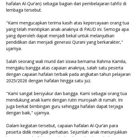
hafalan Al-Qur’an) sebagai bagian dari pembelajaran tahfiz di
lembaga tersebut.
"Kami mengucapkan terima kasih atas kepercayaan orang tua
yang telah menitipkan anak-anaknya di PAUD ini. Semoga apa
yang diperoleh dapat menjadi bekal untuk melanjutkan
pendidikan dan menjadi generasi Qurani yang berkarakter,"
ujarnya.
Salah seorang wali murid dari siswa bernama Rahma Kamila,
mengaku bangga atas capaian anaknya, salah satu peserta
dengan capaian hafalan terbaik pada angkatan tahun pelajaran
2025/2026 dengan hafalan hingga satu juz.
"Kami sangat bersyukur dan bangga. Kami sebagai orang tua
mendukung anak kami dengan rutin murojaah di rumah. Ini
juga berkat bimbingan guru sehingga hafalan dapat terjaga
dengan baik," ujarnya.
Dalam kegiatan tersebut, capaian hafalan Al-Qur’an para
peserta didik menjadi perhatian. Sejumlah anak menunjukkan