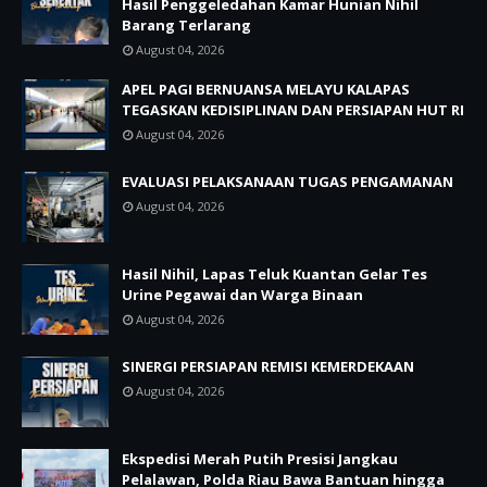
Hasil Penggeledahan Kamar Hunian Nihil
Barang Terlarang
August 04, 2026
APEL PAGI BERNUANSA MELAYU KALAPAS
TEGASKAN KEDISIPLINAN DAN PERSIAPAN HUT RI
August 04, 2026
EVALUASI PELAKSANAAN TUGAS PENGAMANAN
August 04, 2026
Hasil Nihil, Lapas Teluk Kuantan Gelar Tes
Urine Pegawai dan Warga Binaan
August 04, 2026
SINERGI PERSIAPAN REMISI KEMERDEKAAN
August 04, 2026
Ekspedisi Merah Putih Presisi Jangkau
Pelalawan, Polda Riau Bawa Bantuan hingga