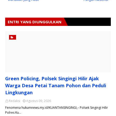
ENTRI YANG DIUNGGULKAN
Green Policing, Polsek Singingi Hilir Ajak
Warga Desa Petai Tanam Pohon dan Peduli
Lingkungan
Redaksi
Agustus 09, 2026
Fenomena hukumnews.my.id/KUANTANSINGINGI,– Polsek Singingi Hilir
Polres Ku…