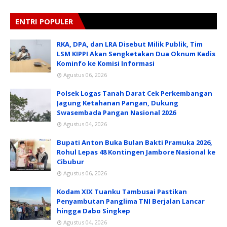
ENTRI POPULER
RKA, DPA, dan LRA Disebut Milik Publik, Tim
LSM KIPPI Akan Sengketakan Dua Oknum Kadis
Kominfo ke Komisi Informasi
Agustus 06, 2026
Polsek Logas Tanah Darat Cek Perkembangan
Jagung Ketahanan Pangan, Dukung
Swasembada Pangan Nasional 2026
Agustus 04, 2026
Bupati Anton Buka Bulan Bakti Pramuka 2026,
Rohul Lepas 48 Kontingen Jambore Nasional ke
Cibubur
Agustus 06, 2026
Kodam XIX Tuanku Tambusai Pastikan
Penyambutan Panglima TNI Berjalan Lancar
hingga Dabo Singkep
Agustus 04, 2026