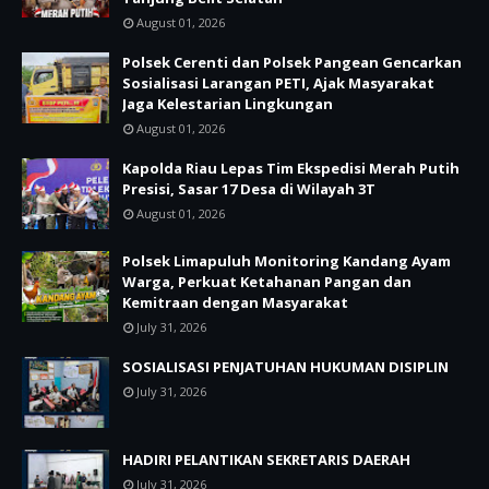
August 01, 2026
Polsek Cerenti dan Polsek Pangean Gencarkan
Sosialisasi Larangan PETI, Ajak Masyarakat
Jaga Kelestarian Lingkungan
August 01, 2026
Kapolda Riau Lepas Tim Ekspedisi Merah Putih
Presisi, Sasar 17 Desa di Wilayah 3T
August 01, 2026
Polsek Limapuluh Monitoring Kandang Ayam
Warga, Perkuat Ketahanan Pangan dan
Kemitraan dengan Masyarakat
July 31, 2026
SOSIALISASI PENJATUHAN HUKUMAN DISIPLIN
July 31, 2026
HADIRI PELANTIKAN SEKRETARIS DAERAH
July 31, 2026