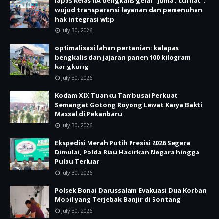
lapas kelas IIA bengkalis gelar "jumat curhat":
wujud transparansi layanan dan pemenuhan
hak integrasi wbp
July 30, 2026
optimalisasi lahan pertanian: kalapas
bengkalis dan jajaran panen 100 kilogram
kangkung
July 30, 2026
Kodam XIX Tuanku Tambusai Perkuat
Semangat Gotong Royong Lewat Karya Bakti
Massal di Pekanbaru
July 30, 2026
Ekspedisi Merah Putih Presisi 2026 Segera
Dimulai, Polda Riau Hadirkan Negara hingga
Pulau Terluar
July 30, 2026
Polsek Bonai Darussalam Evakuasi Dua Korban
Mobil yang Terjebak Banjir di Sontang
July 30, 2026