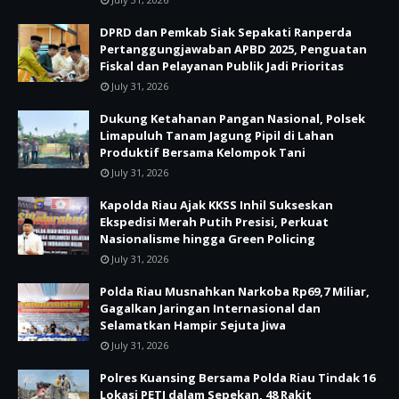
DPRD dan Pemkab Siak Sepakati Ranperda
Pertanggungjawaban APBD 2025, Penguatan
Fiskal dan Pelayanan Publik Jadi Prioritas
July 31, 2026
Dukung Ketahanan Pangan Nasional, Polsek
Limapuluh Tanam Jagung Pipil di Lahan
Produktif Bersama Kelompok Tani
July 31, 2026
Kapolda Riau Ajak KKSS Inhil Sukseskan
Ekspedisi Merah Putih Presisi, Perkuat
Nasionalisme hingga Green Policing
July 31, 2026
Polda Riau Musnahkan Narkoba Rp69,7 Miliar,
Gagalkan Jaringan Internasional dan
Selamatkan Hampir Sejuta Jiwa
July 31, 2026
Polres Kuansing Bersama Polda Riau Tindak 16
Lokasi PETI dalam Sepekan, 48 Rakit