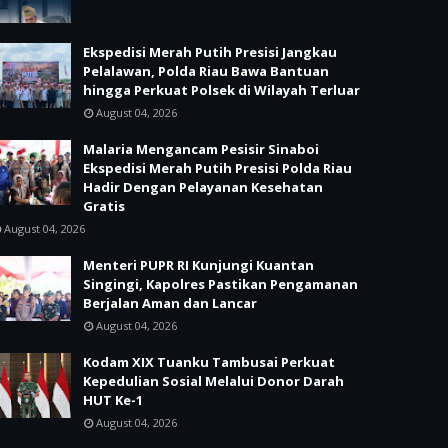
Ekspedisi Merah Putih Presisi Jangkau
Pelalawan, Polda Riau Bawa Bantuan
hingga Perkuat Polsek di Wilayah Terluar
August 04, 2026
Malaria Mengancam Pesisir Sinaboi
Ekspedisi Merah Putih Presisi Polda Riau
Hadir Dengan Pelayanan Kesehatan
Gratis
August 04, 2026
Menteri PUPR RI Kunjungi Kuantan
Singingi, Kapolres Pastikan Pengamanan
Berjalan Aman dan Lancar
August 04, 2026
Kodam XIX Tuanku Tambusai Perkuat
Kepedulian Sosial Melalui Donor Darah
HUT Ke-1
August 04, 2026