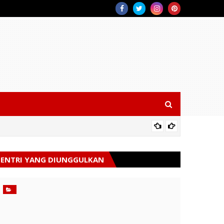
Polres 
ENTRI YANG DIUNGGULKAN