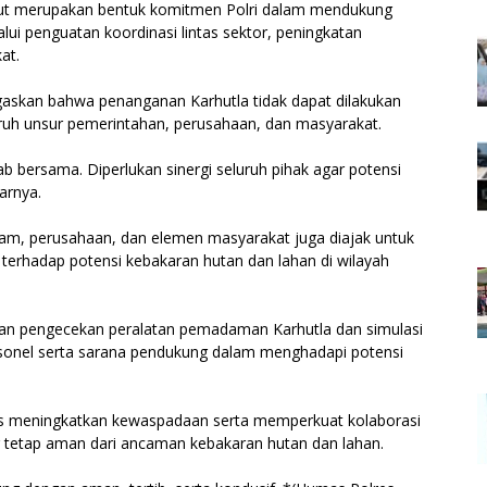
but merupakan bentuk komitmen Polri dalam mendukung
i penguatan koordinasi lintas sektor, peningkatan
at.
askan bahwa penanganan Karhutla tidak dapat dilakukan
uruh unsur pemerintahan, perusahaan, dan masyarakat.
bersama. Diperlukan sinergi seluruh pihak agar potensi
arnya.
am, perusahaan, dan elemen masyarakat juga diajak untuk
terhadap potensi kebakaran hutan dan lahan di wilayah
engan pengecekan peralatan pemadaman Karhutla dan simulasi
onel serta sarana pendukung dalam menghadapi potensi
erus meningkatkan kewaspadaan serta memperkuat kolaborasi
tetap aman dari ancaman kebakaran hutan dan lahan.