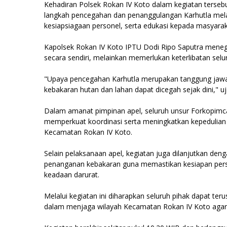
Kehadiran Polsek Rokan IV Koto dalam kegiatan terse
langkah pencegahan dan penanggulangan Karhutla melalu
kesiapsiagaan personel, serta edukasi kepada masyarak
Kapolsek Rokan IV Koto IPTU Dodi Ripo Saputra meneg
secara sendiri, melainkan memerlukan keterlibatan sel
"Upaya pencegahan Karhutla merupakan tanggung jawab 
kebakaran hutan dan lahan dapat dicegah sejak dini," uj
Dalam amanat pimpinan apel, seluruh unsur Forkopimc
memperkuat koordinasi serta meningkatkan kepedulian 
Kecamatan Rokan IV Koto.
Selain pelaksanaan apel, kegiatan juga dilanjutkan d
penanganan kebakaran guna memastikan kesiapan pers
keadaan darurat.
Melalui kegiatan ini diharapkan seluruh pihak dapat t
dalam menjaga wilayah Kecamatan Rokan IV Koto agar 