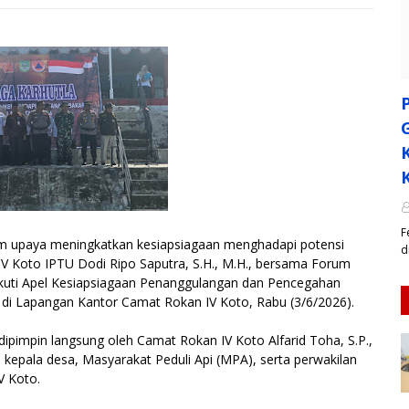
F
upaya meningkatkan kesiapsiagaan menghadapi potensi
d
IV Koto IPTU Dodi Ripo Saputra, S.H., M.H., bersama Forum
uti Apel Kesiapsiagaan Penanggulangan dan Pencegahan
 di Lapangan Kantor Camat Rokan IV Koto, Rabu (3/6/2026).
 dipimpin langsung oleh Camat Rokan IV Koto Alfarid Toha, S.P.,
, kepala desa, Masyarakat Peduli Api (MPA), serta perwakilan
V Koto.