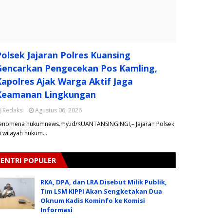
Polsek Jajaran Polres Kuansing
Gencarkan Pengecekan Pos Kamling,
Kapolres Ajak Warga Aktif Jaga
Keamanan Lingkungan
Redaksi
Agustus 06, 2026
enomena hukumnews.my.id/KUANTANSINGINGI,– Jajaran Polsek
i wilayah hukum…
ENTRI POPULER
RKA, DPA, dan LRA Disebut Milik Publik,
Tim LSM KIPPI Akan Sengketakan Dua
Oknum Kadis Kominfo ke Komisi
Informasi