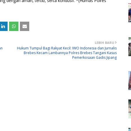
ung dengan aman, tertib, serta kondusif. *(Humas Polres
LEBIH BARU
an
Hukum Tumpul Bagi Rakyat Kecil: IWO Indonesia dan Jurnalis
Brebes Kecam Lambannya Polres Brebes Tangani Kasus
Pemerkosaan Gadis Jipang