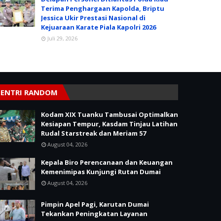
Terima Penghargaan Kapolda, Briptu
Jessica Ukir Prestasi Nasional di
Kejuaraan Karate Piala Kapolri 2026
Juli 29, 2026
ENTRI RANDOM
Kodam XIX Tuanku Tambusai Optimalkan
Kesiapan Tempur, Kasdam Tinjau Latihan
Rudal Starstreak dan Meriam 57
August 04, 2026
Kepala Biro Perencanaan dan Keuangan
Kemenimipas Kunjungi Rutan Dumai
August 04, 2026
Pimpin Apel Pagi, Karutan Dumai
Tekankan Peningkatan Layanan