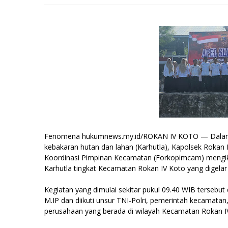
Fenomena hukumnews.my.id/ROKAN IV KOTO — Dalam 
kebakaran hutan dan lahan (Karhutla), Kapolsek Rokan 
Koordinasi Pimpinan Kecamatan (Forkopimcam) mengik
Karhutla tingkat Kecamatan Rokan IV Koto yang digelar
Kegiatan yang dimulai sekitar pukul 09.40 WIB tersebut
M.IP dan diikuti unsur TNI-Polri, pemerintah kecamatan
perusahaan yang berada di wilayah Kecamatan Rokan I