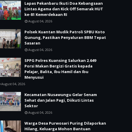
Lapas Pekanbaru Ikuti Doa Kebangsaan
Lintas Agama dan Kick Off Semarak HUT
ke-81 Kemerdekaan RI
August 04, 2026
Polsek Kuantan Mudik Patroli SPBU Koto
Gunung, Pastikan Penyaluran BBM Tepat
Sasaran
August 04, 2026
SPPG Polres Kuansing Salurkan 2.649
Porsi Makan Bergizi Gratis kepada
Pelajar, Balita, Ibu Hamil dan Ibu
Menyusui
August 04, 2026
Kecamatan Nusawungu Gelar Senam
Sehat dan Jalan Pagi, Diikuti Lintas
Sektor
August 04, 2026
Warga Desa Purwosari Puring Dilaporkan
Hilang, Keluarga Mohon Bantuan