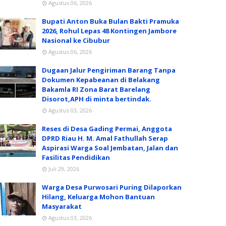
Agustus 06, 2026
Bupati Anton Buka Bulan Bakti Pramuka
2026, Rohul Lepas 48 Kontingen Jambore
Nasional ke Cibubur
Agustus 06, 2026
Dugaan Jalur Pengiriman Barang Tanpa
Dokumen Kepabeanan di Belakang
Bakamla RI Zona Barat Barelang
Disorot,APH di minta bertindak.
Agustus 03, 2026
Reses di Desa Gading Permai, Anggota
DPRD Riau H. M. Amal Fathullah Serap
Aspirasi Warga Soal Jembatan, Jalan dan
Fasilitas Pendidikan
Juli 29, 2026
Warga Desa Purwosari Puring Dilaporkan
Hilang, Keluarga Mohon Bantuan
Masyarakat
Agustus 03, 2026