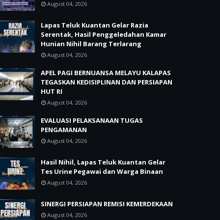
August 04, 2026
Lapas Teluk Kuantan Gelar Razia
Serentak, Hasil Penggeledahan Kamar
Hunian Nihil Barang Terlarang
August 04, 2026
APEL PAGI BERNUANSA MELAYU KALAPAS
TEGASKAN KEDISIPLINAN DAN PERSIAPAN
HUT RI
August 04, 2026
EVALUASI PELAKSANAAN TUGAS
PENGAMANAN
August 04, 2026
Hasil Nihil, Lapas Teluk Kuantan Gelar
Tes Urine Pegawai dan Warga Binaan
August 04, 2026
SINERGI PERSIAPAN REMISI KEMERDEKAAN
August 04, 2026