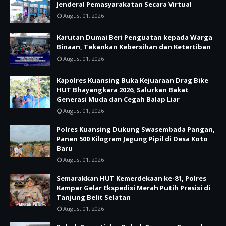
Jenderal Pemasyarakatan Secara Virtual
August 01, 2026
Karutan Dumai Beri Penguatan kepada Warga
Binaan, Tekankan Kebersihan dan Ketertiban
August 01, 2026
Kapolres Kuansing Buka Kejuaraan Drag Bike
HUT Bhayangkara 2026, Salurkan Bakat
Generasi Muda dan Cegah Balap Liar
August 01, 2026
Polres Kuansing Dukung Swasembada Pangan,
Panen 500 Kilogram Jagung Pipil di Desa Koto
Baru
August 01, 2026
Semarakkan HUT Kemerdekaan ke-81, Polres
Kampar Gelar Ekspedisi Merah Putih Presisi di
Tanjung Belit Selatan
August 01, 2026