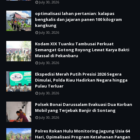
July 30, 2026
optimalisasi lahan pertanian: kalapas
bengkalis dan jajaran panen 100 kilogram
kangkung
July 30, 2026
Kodam XIX Tuanku Tambusai Perkuat
Semangat Gotong Royong Lewat Karya Bakti
Massal di Pekanbaru
July 30, 2026
Ekspedisi Merah Putih Presisi 2026 Segera
Dimulai, Polda Riau Hadirkan Negara hingga
Pulau Terluar
July 30, 2026
Polsek Bonai Darussalam Evakuasi Dua Korban
Mobil yang Terjebak Banjir di Sontang
July 30, 2026
Polres Rokan Hulu Monitoring Jagung Usia 64
Hari, Opimalisasi Program Ketahanan Pangan