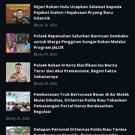
Kejari Rokan Hulu Ucapkan Selamat kepada
Pejabat Eselon I Kejaksaan RI yang Baru
Dilantik
July 29, 2026
Polsek Kepenuhan Salurkan Bantuan Sembako
untuk Warga Pinggiran Sungai Rokan Melalui
Program JALUR
July 29, 2026
Polsek Rokan IV Koto Klarifikasi Isu Berita
Teror dan Aksi Premanisme, Begini Fakta
Sebenarnya
July 29, 2026
Pembatasan Truk Bertonase Besar di Air Molek
Mulai Dibahas, Ditlantas Polda Riau Tekankan
Pemasangan Portal Harus Berdasarkan
Regulasi
July 29, 2026
Delapan Personel Ditlantas Polda Riau Terima