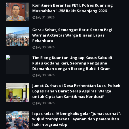
Komitmen Berantas PETI, Polres Kuansing
Musnahkan 1.258 Rakit Sepanjang 2026
July 31, 2026
Gerak Sehat, Semangat Baru: Senam Pagi
Warnai Aktivitas Warga Binaan Lapas
Pekanbaru
July 30, 2026
Tim Elang Kuantan Ungkap Kasus Sabu di
Pulau Godang Kari, Seorang Pengguna
Diamankan dengan Barang Bukti 1 Gram
July 30, 2026
Jumat Curhat di Desa Perhentian Luas, Polsek
Logas Tanah Darat Serap Aspirasi Warga
untuk Ciptakan Kamtibmas Kondusif
July 30, 2026
lapas kelas IIA bengkalis gelar "jumat curhat":
wujud transparansi layanan dan pemenuhan
hak integrasi wbp