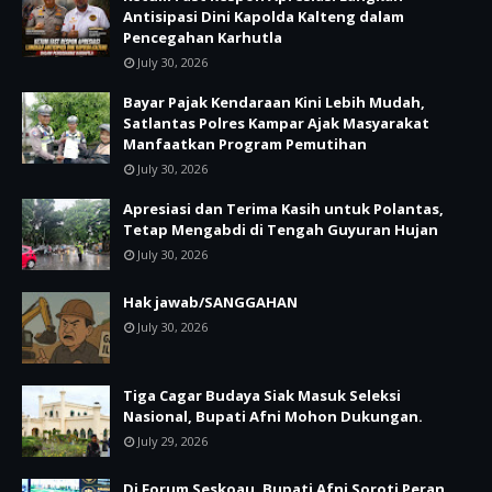
Antisipasi Dini Kapolda Kalteng dalam
Pencegahan Karhutla
July 30, 2026
Bayar Pajak Kendaraan Kini Lebih Mudah,
Satlantas Polres Kampar Ajak Masyarakat
Manfaatkan Program Pemutihan
July 30, 2026
Apresiasi dan Terima Kasih untuk Polantas,
Tetap Mengabdi di Tengah Guyuran Hujan
July 30, 2026
Hak jawab/SANGGAHAN
July 30, 2026
Tiga Cagar Budaya Siak Masuk Seleksi
Nasional, Bupati Afni Mohon Dukungan.
July 29, 2026
Di Forum Seskoau, Bupati Afni Soroti Peran