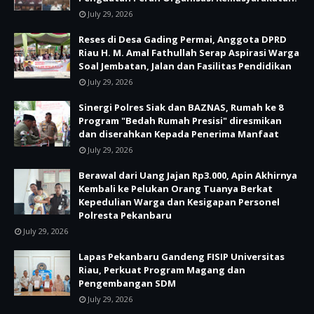
July 29, 2026
Reses di Desa Gading Permai, Anggota DPRD
Riau H. M. Amal Fathullah Serap Aspirasi Warga
Soal Jembatan, Jalan dan Fasilitas Pendidikan
July 29, 2026
Sinergi Polres Siak dan BAZNAS, Rumah ke 8
Program "Bedah Rumah Presisi" diresmikan
dan diserahkan Kepada Penerima Manfaat
July 29, 2026
Berawal dari Uang Jajan Rp3.000, Apin Akhirnya
Kembali ke Pelukan Orang Tuanya Berkat
Kepedulian Warga dan Kesigapan Personel
Polresta Pekanbaru
July 29, 2026
Lapas Pekanbaru Gandeng FISIP Universitas
Riau, Perkuat Program Magang dan
Pengembangan SDM
July 29, 2026