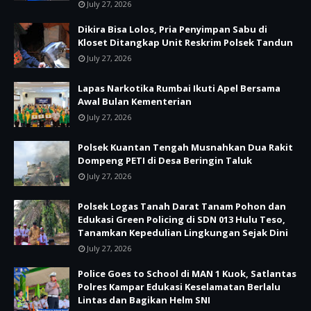
July 27, 2026
Dikira Bisa Lolos, Pria Penyimpan Sabu di
Kloset Ditangkap Unit Reskrim Polsek Tandun
July 27, 2026
Lapas Narkotika Rumbai Ikuti Apel Bersama
Awal Bulan Kementerian
July 27, 2026
Polsek Kuantan Tengah Musnahkan Dua Rakit
Dompeng PETI di Desa Beringin Taluk
July 27, 2026
Polsek Logas Tanah Darat Tanam Pohon dan
Edukasi Green Policing di SDN 013 Hulu Teso,
Tanamkan Kepedulian Lingkungan Sejak Dini
July 27, 2026
Police Goes to School di MAN 1 Kuok, Satlantas
Polres Kampar Edukasi Keselamatan Berlalu
Lintas dan Bagikan Helm SNI