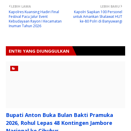
LEBIH LAMA
LEBIH BARU
Kapolres Kuansing Hadiri Final
Kapolri Siapkan 100 Personel
Festival Pacu Jalur Event
untuk Amankan Shalawat HUT
Kebudayaan Rayon I Kecamatan
ke-80 Polri di Banyuwangi
Inuman Tahun 2026
ENTRI YANG DIUNGGULKAN
Bupati Anton Buka Bulan Bakti Pramuka
2026, Rohul Lepas 48 Kontingen Jambore
Nasional ke Cibubur