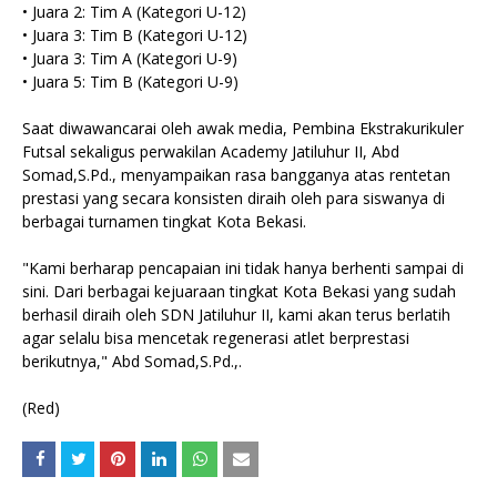
• ​Juara 2: Tim A (Kategori U-12)
• ​Juara 3: Tim B (Kategori U-12)
• ​Juara 3: Tim A (Kategori U-9)
• ​Juara 5: Tim B (Kategori U-9)
​Saat diwawancarai oleh awak media, Pembina Ekstrakurikuler
Futsal sekaligus perwakilan Academy Jatiluhur II, Abd
Somad,S.Pd., menyampaikan rasa bangganya atas rentetan
prestasi yang secara konsisten diraih oleh para siswanya di
berbagai turnamen tingkat Kota Bekasi.
​"Kami berharap pencapaian ini tidak hanya berhenti sampai di
sini. Dari berbagai kejuaraan tingkat Kota Bekasi yang sudah
berhasil diraih oleh SDN Jatiluhur II, kami akan terus berlatih
agar selalu bisa mencetak regenerasi atlet berprestasi
berikutnya," Abd Somad,S.Pd.,.
​(Red)