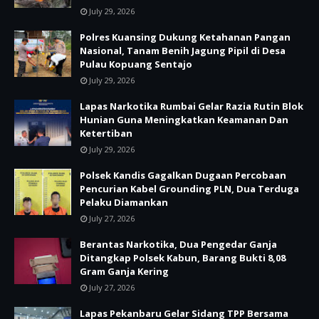
July 29, 2026
Polres Kuansing Dukung Ketahanan Pangan
Nasional, Tanam Benih Jagung Pipil di Desa
Pulau Kopuang Sentajo
July 29, 2026
Lapas Narkotika Rumbai Gelar Razia Rutin Blok
Hunian Guna Meningkatkan Keamanan Dan
Ketertiban
July 29, 2026
Polsek Kandis Gagalkan Dugaan Percobaan
Pencurian Kabel Grounding PLN, Dua Terduga
Pelaku Diamankan
July 27, 2026
Berantas Narkotika, Dua Pengedar Ganja
Ditangkap Polsek Kabun, Barang Bukti 8,08
Gram Ganja Kering
July 27, 2026
Lapas Pekanbaru Gelar Sidang TPP Bersama