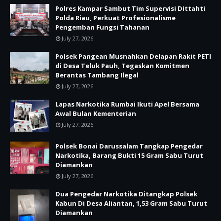
Polres Kampar Sambut Tim Supervisi Dittahti
Polda Riau, Perkuat Profesionalisme
Pengemban Fungsi Tahanan
July 27, 2026
Polsek Pangean Musnahkan Delapan Rakit PETI
di Desa Teluk Pauh, Tegaskan Komitmen
Berantas Tambang Ilegal
July 27, 2026
Lapas Narkotika Rumbai Ikuti Apel Bersama
Awal Bulan Kementerian
July 27, 2026
Polsek Bonai Darussalam Tangkap Pengedar
Narkotika, Barang Bukti 15 Gram Sabu Turut
Diamankan
July 27, 2026
Dua Pengedar Narkotika Ditangkap Polsek
Kabun Di Desa Aliantan, 1,53 Gram Sabu Turut
Diamankan