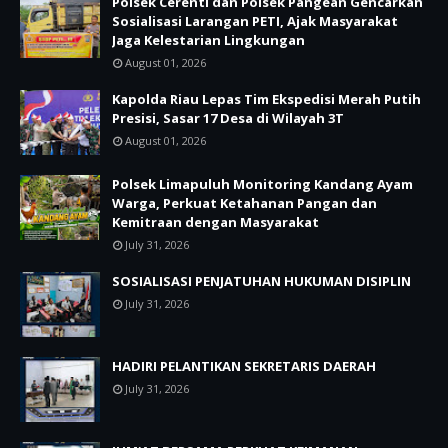
Polsek Cerenti dan Polsek Pangean Gencarkan
Sosialisasi Larangan PETI, Ajak Masyarakat
Jaga Kelestarian Lingkungan
August 01, 2026
Kapolda Riau Lepas Tim Ekspedisi Merah Putih
Presisi, Sasar 17 Desa di Wilayah 3T
August 01, 2026
Polsek Limapuluh Monitoring Kandang Ayam
Warga, Perkuat Ketahanan Pangan dan
Kemitraan dengan Masyarakat
July 31, 2026
SOSIALISASI PENJATUHAN HUKUMAN DISIPLIN
July 31, 2026
HADIRI PELANTIKAN SEKRETARIS DAERAH
July 31, 2026