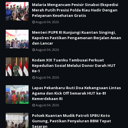
Malaria Mengancam Pesisir Sinaboi Ekspedisi
Merah Putih Presisi Polda Riau Hadir Dengan
Pelayanan Kesehatan Gratis
August 04, 2026
Menteri PUPR RI Kunjungi Kuantan Singingi,
Kapolres Pastikan Pengamanan Berjalan Aman
dan Lancar
August 04, 2026
Kodam XIX Tuanku Tambusai Perkuat
Kepedulian Sosial Melalui Donor Darah HUT
Ke-1
August 04, 2026
Lapas Pekanbaru Ikuti Doa Kebangsaan Lintas
Agama dan Kick Off Semarak HUT ke-81
Kemerdekaan RI
August 04, 2026
Polsek Kuantan Mudik Patroli SPBU Koto
Gunung, Pastikan Penyaluran BBM Tepat
Sasaran