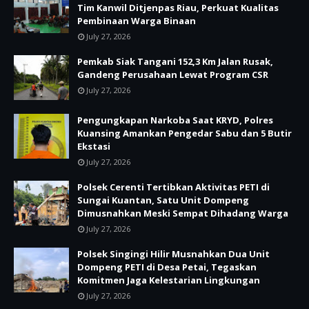
Tim Kanwil Ditjenpas Riau, Perkuat Kualitas
Pembinaan Warga Binaan
July 27, 2026
Pemkab Siak Tangani 152,3 Km Jalan Rusak,
Gandeng Perusahaan Lewat Program CSR
July 27, 2026
Pengungkapan Narkoba Saat KRYD, Polres
Kuansing Amankan Pengedar Sabu dan 5 Butir
Ekstasi
July 27, 2026
Polsek Cerenti Tertibkan Aktivitas PETI di
Sungai Kuantan, Satu Unit Dompeng
Dimusnahkan Meski Sempat Dihadang Warga
July 27, 2026
Polsek Singingi Hilir Musnahkan Dua Unit
Dompeng PETI di Desa Petai, Tegaskan
Komitmen Jaga Kelestarian Lingkungan
July 27, 2026