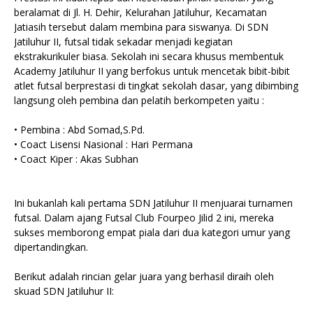
beralamat di Jl. H. Dehir, Kelurahan Jatiluhur, Kecamatan
Jatiasih tersebut dalam membina para siswanya. Di SDN
Jatiluhur II, futsal tidak sekadar menjadi kegiatan
ekstrakurikuler biasa. Sekolah ini secara khusus membentuk
Academy Jatiluhur II yang berfokus untuk mencetak bibit-bibit
atlet futsal berprestasi di tingkat sekolah dasar, yang dibimbing
langsung oleh pembina dan pelatih berkompeten yaitu :
• Pembina : Abd Somad,S.Pd.
• Coact Lisensi Nasional : Hari Permana
• Coact Kiper : Akas Subhan
​Ini bukanlah kali pertama SDN Jatiluhur II menjuarai turnamen
futsal. Dalam ajang Futsal Club Fourpeo Jilid 2 ini, mereka
sukses memborong empat piala dari dua kategori umur yang
dipertandingkan.
​Berikut adalah rincian gelar juara yang berhasil diraih oleh
skuad SDN Jatiluhur II: