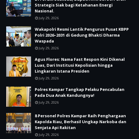
Strategis Siak bagi Ketahanan Energi
Nasional.
July 29, 2026
Wakapolri Resmi Lantik Pengurus Pusat KBPP
Polri 2026–2031 di Gedung Bhakti Dharma
Waspada
July 29, 2026
Agus Flores: Nama Fast Respon Kini Dikenal
Luas, Dari Institusi Kepolisian hingga
Lingkaran Istana Presiden
July 29, 2026
Polres Kampar Tangkap Pelaku Pencabulan
Pada Dua Anak Kandungnya!
July 29, 2026
8 Personel Polres Kampar Raih Penghargaan
Kapolda Riau, Berhasil Ungkap Narkoba dan
Senjata Api Rakitan
July 29, 2026