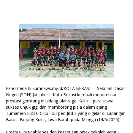
Fenomena hukumnews.my.id/KOTA BEKASI — Sekolah Dasar
Negeri (SDN) Jatiluhur II Kota Bekasi kembali menorehkan
prestasi gemilang di bidang olahraga. Kali ini, para siswa
sukses unjuk gigi dan memborong piala dalam ajang
Turnamen Futsal Club Fourpeo Jilid 2 yang digelar di Lapangan
Baros, Bojong Kulur, Jawa Barat, pada Minggu (14/6/2026).
​Prestasi ini tidak lepas dari keseriusan pihak sekolah yang