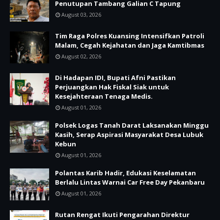
Penutupan Tambang Galian C Tapung
August 03, 2026
Tim Raga Polres Kuansing Intensifkan Patroli
Malam, Cegah Kejahatan dan Jaga Kamtibmas
August 02, 2026
Di Hadapan IDI, Bupati Afni Pastikan
Perjuangkan Hak Fiskal Siak untuk
Kesejahteraan Tenaga Medis.
August 01, 2026
Polsek Logas Tanah Darat Laksanakan Minggu
Kasih, Serap Aspirasi Masyarakat Desa Lubuk
Kebun
August 01, 2026
Polantas Karib Hadir, Edukasi Keselamatan
Berlalu Lintas Warnai Car Free Day Pekanbaru
August 01, 2026
Rutan Rengat Ikuti Pengarahan Direktur