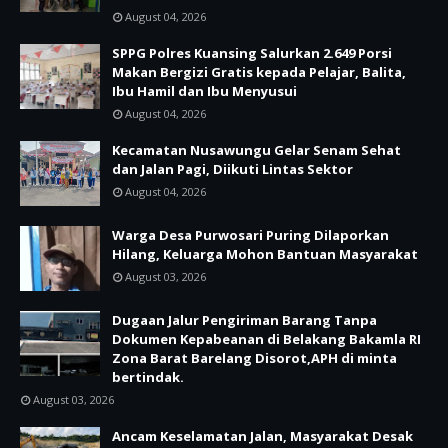
August 04, 2026
SPPG Polres Kuansing Salurkan 2.649 Porsi
Makan Bergizi Gratis kepada Pelajar, Balita,
Ibu Hamil dan Ibu Menyusui
August 04, 2026
Kecamatan Nusawungu Gelar Senam Sehat
dan Jalan Pagi, Diikuti Lintas Sektor
August 04, 2026
Warga Desa Purwosari Puring Dilaporkan
Hilang, Keluarga Mohon Bantuan Masyarakat
August 03, 2026
Dugaan Jalur Pengiriman Barang Tanpa
Dokumen Kepabeanan di Belakang Bakamla RI
Zona Barat Barelang Disorot,APH di minta
bertindak.
August 03, 2026
Ancam Keselamatan Jalan, Masyarakat Desak