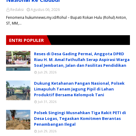
Redaksi
Agustus 06, 2026
​Fenomena hukumnews.my.id/Rohul – Bupati Rokan Hulu (Rohul) Anton,
ST, MM,…
ENTRI POPULER
Reses di Desa Gading Permai, Anggota DPRD
Riau H. M. Amal Fathullah Serap Aspirasi Warga
Soal Jembatan, Jalan dan Fasilitas Pendidikan
Juli 29, 2026
Dukung Ketahanan Pangan Nasional, Polsek
Limapuluh Tanam Jagung Pipil di Lahan
Produktif Bersama Kelompok Tani
Juli 31, 2026
Polsek Singingi Musnahkan Tiga Rakit PETI di
Desa Logas, Tegaskan Komitmen Berantas
Penambangan Ilegal
Juli 29, 2026