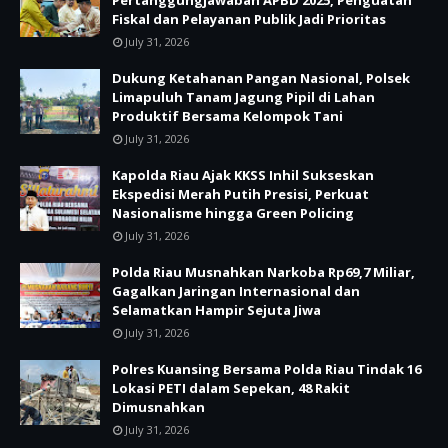
Pertanggungjawaban APBD 2025, Penguatan
Fiskal dan Pelayanan Publik Jadi Prioritas
July 31, 2026
Dukung Ketahanan Pangan Nasional, Polsek
Limapuluh Tanam Jagung Pipil di Lahan
Produktif Bersama Kelompok Tani
July 31, 2026
Kapolda Riau Ajak KKSS Inhil Sukseskan
Ekspedisi Merah Putih Presisi, Perkuat
Nasionalisme hingga Green Policing
July 31, 2026
Polda Riau Musnahkan Narkoba Rp69,7 Miliar,
Gagalkan Jaringan Internasional dan
Selamatkan Hampir Sejuta Jiwa
July 31, 2026
Polres Kuansing Bersama Polda Riau Tindak 16
Lokasi PETI dalam Sepekan, 48 Rakit
Dimusnahkan
July 31, 2026