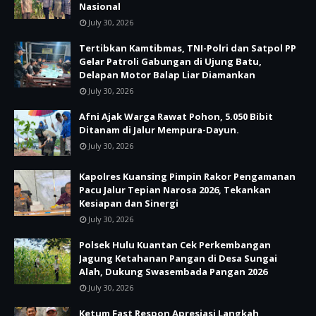
Nasional
July 30, 2026
Tertibkan Kamtibmas, TNI-Polri dan Satpol PP
Gelar Patroli Gabungan di Ujung Batu,
Delapan Motor Balap Liar Diamankan
July 30, 2026
Afni Ajak Warga Rawat Pohon, 5.050 Bibit
Ditanam di Jalur Mempura-Dayun.
July 30, 2026
Kapolres Kuansing Pimpin Rakor Pengamanan
Pacu Jalur Tepian Narosa 2026, Tekankan
Kesiapan dan Sinergi
July 30, 2026
Polsek Hulu Kuantan Cek Perkembangan
Jagung Ketahanan Pangan di Desa Sungai
Alah, Dukung Swasembada Pangan 2026
July 30, 2026
Ketum Fast Respon Apresiasi Langkah