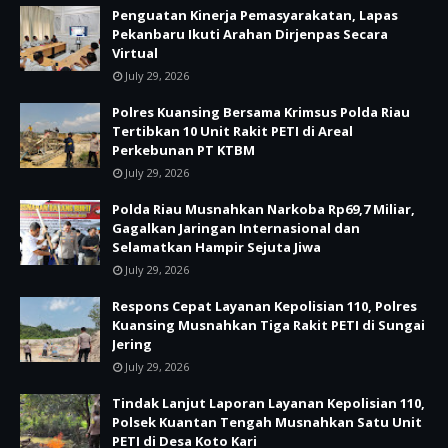
Penguatan Kinerja Pemasyarakatan, Lapas
Pekanbaru Ikuti Arahan Dirjenpas Secara
Virtual
July 29, 2026
Polres Kuansing Bersama Krimsus Polda Riau
Tertibkan 10 Unit Rakit PETI di Areal
Perkebunan PT KTBM
July 29, 2026
Polda Riau Musnahkan Narkoba Rp69,7 Miliar,
Gagalkan Jaringan Internasional dan
Selamatkan Hampir Sejuta Jiwa
July 29, 2026
Respons Cepat Layanan Kepolisian 110, Polres
Kuansing Musnahkan Tiga Rakit PETI di Sungai
Jering
July 29, 2026
Tindak Lanjut Laporan Layanan Kepolisian 110,
Polsek Kuantan Tengah Musnahkan Satu Unit
PETI di Desa Koto Kari